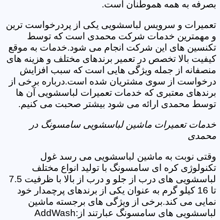
بصرفه به همه هموطنان است.
تعمیرات و سرویس لباسشویی یکی از پردرخواست ترین
و مهمترین خدمات شرکت محمدی است که توسط
تکنسین های این شرکت انجام می شود.خدمات به موقع
کیفیت بالا تخصص در تعمیر برندهای مختلف و هزینه های
منصفانه از جمله ویژگی هایی است که سبب افزایش
درخواست از سوی مشتریان شده است.درباره برخی از
برندهای معتبری که خدمات تعمیرات لباسشویی آن ها
توسط محمدی ارائه می شود بیشتر صحبت می کنیم.
خدمات تعمیرات ماشین لباسشویی سامسونگ در
محمدی
وقتی نوبت به ماشین لباسشویی می رسد غول
تکنولوژی کره ای سامسونگ با تولید انواع مختلف
لباسشویی های درب از جلو و درب از بالا با ظرفیت 7.5
تا 16 کیلو گرم به عنوان یکی از برندهای پرچمدار خود
نمایی می کند.برخی از ویژگی های برجسته ماشین
لباسشویی های سامسونگ عبارتند از:AddWash