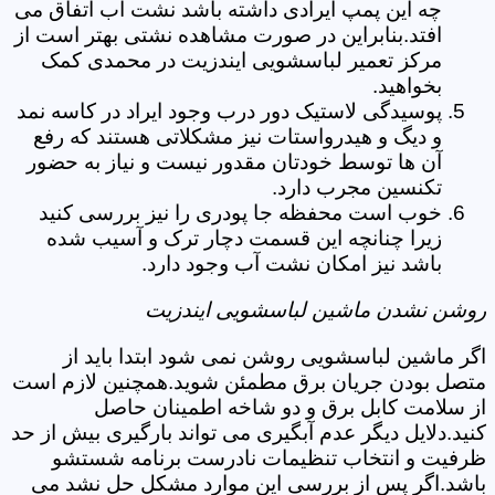
چه این پمپ ایرادی داشته باشد نشت آب اتفاق می
افتد.بنابراین در صورت مشاهده نشتی بهتر است از
مرکز تعمیر لباسشویی ایندزیت در محمدی کمک
بخواهید.
پوسیدگی لاستیک دور درب وجود ایراد در کاسه نمد
و دیگ و هیدرواستات نیز مشکلاتی هستند که رفع
آن ها توسط خودتان مقدور نیست و نیاز به حضور
تکنسین مجرب دارد.
خوب است محفظه جا پودری را نیز بررسی کنید
زیرا چنانچه این قسمت دچار ترک و آسیب شده
باشد نیز امکان نشت آب وجود دارد.
روشن نشدن ماشین لباسشویی ایندزیت
اگر ماشین لباسشویی روشن نمی شود ابتدا باید از
متصل بودن جریان برق مطمئن شوید.همچنین لازم است
از سلامت کابل برق و دو شاخه اطمینان حاصل
کنید.دلایل دیگر عدم آبگیری می تواند بارگیری بیش از حد
ظرفیت و انتخاب تنظیمات نادرست برنامه شستشو
باشد.اگر پس از بررسی این موارد مشکل حل نشد می