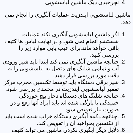
نچرخیدن دیگ ماشین لباسشویی
ماشین لباسشویی ایندزیت عملیات آبگیری را انجام نمی
دهد.
اگر ماشین لباسشویی آبگیری نکند عملیات
شستشو انجام نمی شود و در نهایت لباس ها کثیف
باقی خواهد ماند.برای عیب یابی موارد زیر را
بررسی کنید:
چنانچه ماشین آبگیری نمی کند ابتدا باید شیر ورودی
آب و تمامی شلنگ های متصل به لباسشویی را به
دقت مورد بررسی قرار دهید.
شیر برقی دستگاه باید توسط تکنسین مجرب مرکز
تعمیر لباسشویی ایندزیت در محمدی بررسی شود.
چنانچه شلنگ های دستگاه دچار پیچ خوردگی
خمیدگی یا پارگی شده اند باید ایراد آنها رفع و در
صورت نیاز تعویض شود
.چنانچه دکمه آبگیری دستگاه خراب شده است باید
از تکنسین بخواهید آن را تعویض کند.
دلایل دیگر آبگیری نکردن ماشین می تواند کثیف