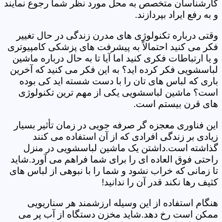
کارشناسان متخصص به محل مورد نظر شما رجوع نمایند
و به رفع ایراد بپردازند.
وقتی درباره تکنولوژی های مدرن زندگی در حال تغییر
فکر می کنید احتمالاً به پیشرفت های پزشکی کامپیوتری
و یا ارتباطات فکری کنید اما آیا تا به حال درباره ماشین
لباسشویی فکر کرده اید؟ به این فکر می کنید که آخرین
باری که لباس های تان را با دست شسته اید کی بوده
است؟ ماشین لباسشویی یکی از مهم ترین تکنولوژی
های قرن بیستم است.
این فناوری معجزه گر صرفه جویی در زمان تأثیر بسیار
زیادی بر زندگی افرادی که از آن استفاده می کنند
گذاشته است.داشتن یک ماشین لباسشویی در منزل
راحتی فوق العاده ای را برای شما فراهم می آورد.شاید
تا زمانی که خراب نشود و شما را با نبوهی از لباس های
کثیف رها نکند قدر آن را ندانید!
هنگام استفاده از این وسیله ارزشمند هر سناریویی
ممکن است رخ دهد.شاید مخزن دستگاه از آب پر می