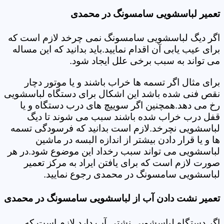
تعمیر لباسشویی سامسونگ در محمدی
اگر دیگ لباسشویی سامسونگ نمی چرخد لازم است که
برای عیب یابی آن اقدام نمایید.باید بدانید که این مساله
می تواند به سبب برخی علل ایجاد شود.
برای مثال اگر تسمه ها خراب باشند و یا موتور دچار
نقص فنی شده باشد این اشکال برای دستگاه لباسشویی
رخ می دهد.همچنین اگر سوییچ های درب دستگاه و یا
قفل درب خراب شده باشند سبب می شوند تا دیگ
لباسشویی نچرخد.لازم است بدانید که فرسودگی تسمه
ها و یا قرار دادن بیشتر از اندازه البسه در ماشین
لباسشویی می تواند سبب رخداد این موضوع شود.در هر
صورت لازم است که برای یافتن ایراد به مرکز تعمیر
لباسشویی سامسونگ در محمدی رجوع نمایید.
تعمیر نشت دادن آب از لباسشویی سامسونگ در محمدی
اگر دستگاه لباسشویی نشتی آب دارد لازم است که