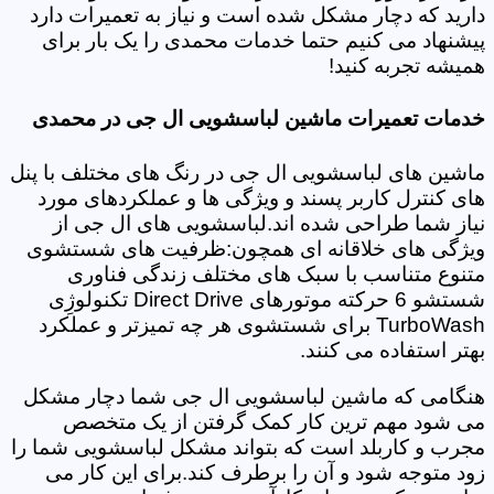
دارید که دچار مشکل شده است و نیاز به تعمیرات دارد
پیشنهاد می کنیم حتما خدمات محمدی را یک بار برای
همیشه تجربه کنید!
خدمات تعمیرات ماشین لباسشویی ال جی در محمدی
ماشین های لباسشویی ال جی در رنگ های مختلف با پنل
های کنترل کاربر پسند و ویژگی ها و عملکردهای مورد
نیاز شما طراحی شده اند.لباسشویی های ال جی از
ویژگی های خلاقانه ای همچون:ظرفیت های شستشوی
متنوع متناسب با سبک های مختلف زندگی فناوری
شستشو 6 حرکته موتورهای Direct Drive تکنولوژِی
TurboWash برای شستشوی هر چه تمیزتر و عملکرد
بهتر استفاده می کنند.
هنگامی که ماشین لباسشویی ال جی شما دچار مشکل
می شود مهم ترین کار کمک گرفتن از یک متخصص
مجرب و کاربلد است که بتواند مشکل لباسشویی شما را
زود متوجه شود و آن را برطرف کند.برای این کار می