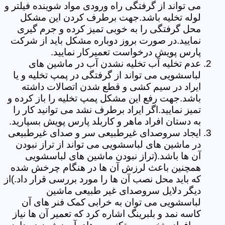
می تواند از گرفتگی راه ورودی مواد شوینده فیلتر و
لوله تخلیه باشد.جهت برطرف کردن این مشکل
محل گرفتگی را به خوبی تمیز کرده و جرم گیری
نمایید.در صورت بروز دوباره مشکل باید از شرکت
پارس پویش درخواست تعمیرکار نمایید.
عدم تخلیه آب تخلیه نشدن آب در ماشین های
لباسشویی می تواند از گرفتگی در پمپ تخلیه و یا
ایراد در سیم کشی و قطع شدن اتصالات داشته
باشد.جهت رفع این مشکل پمپ تخلیه را باز کرده و
تمیز نمایید.اگر ایراد برطرف نشد می توانید کار را
به دستان افراد ماهر و کاربلد پارس پویش بسپارید.
ایجاد سروصدای غیرطبیعی سر و صدای غیرطبیعی
در ماشین های لباسشویی می تواند از تراز نبودن
آن ها باشد.(تراز نبودن ماشین های لباسشویی
همچنین باعث لرزش آن ها در هنگام چرخش شده
که باید محل نصب آن ها را مورد بررسی قرار داد.)از
دیگر دلایل سروصدای غیر طبیعی ماشین
لباسشویی می توان به خرابی کمک فنر های آن
کاسه نمد و بلبرینگ اشاره کرد که تعمیر آن ها نیاز