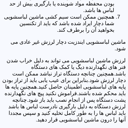
بودن محفظه مواد شوینده یا بارگیری بیش از حد
لباس ها باشد.
همچنین ممکن است سیم کشی ماشین لباسشویی
شما دچار ایراد شده باشد که باید از تکنسین
بخواهید آن را برطرف کند.
ماشین لباسشویی ایندزیت دچار لرزش غیر عادی می
شود.
لرزش ماشین لباسشویی می تواند به دلیل خراب شدن
فنر های نگهدارنده دیگ یا کمک های دستگاه
باشد.همچنین چنانچه دستگاه تراز نباشد ممکن است
دچار لرزش شود.بنابراین برای عیب یابی باید از تراز بودن
پایه های لباسشویی اطمینان حاصل کنید.همچنین پایه ها
باید محکم شده باشند.فراموش نکنید پیچ های نگهدارنده
پشت دستگاه پس از انجام نصب باید باز شود.چنانچه
لرزش دستگاه به دلیل بارگیری نادرست لباس ها باشد
باید لباس ها را به طور کامل تخلیه کنید و سپس مجددا
آنها را درون ماشین لباسشویی قرار دهید.