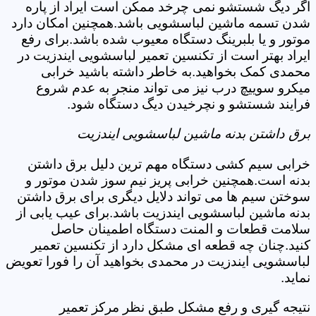
اگر دیگ شستشو نمی چرخد ممکن است ایراد از پاره
شدن تسمه ماشین لباسشویی باشد.همچنین امکان دارد
موتور و یا بلبرینگ دستگاه معیوب شده باشد.برای رفع
ایراد بهتر است از تکنسین تعمیر لباسشویی ایندزیت در
محمدی کمک بخواهید.به خاطر داشته باشید خرابی
میکرو سوییچ درب نیز می تواند منجر به عدم شروع
فرایند شستشو و نچرخیدن دیگ دستگاه شود.
برق داشتن بدنه ماشین لباسشویی ایندزیت
خرابی سیم کشی دستگاه مهم ترین دلیل برق داشتن
بدنه است.همچنین خرابی پریز نیم سوز شدن موتور و
سوختن سیم ها می تواند دلایل دیگری برای برق داشتن
بدنه ماشین لباسشویی ایندزیت باشد.برای عیب یابی از
سلامت قطعات و المنت دستگاه اطمینان حاصل
کنید.چنان چه قطعه ای مشکل دارد از تکنسین تعمیر
لباسشویی ایندزیت در محمدی بخواهید آن را فورا تعویض
نماید.
نتیجه گیری و رفع مشکل طبق نظر مرکز تعمیر