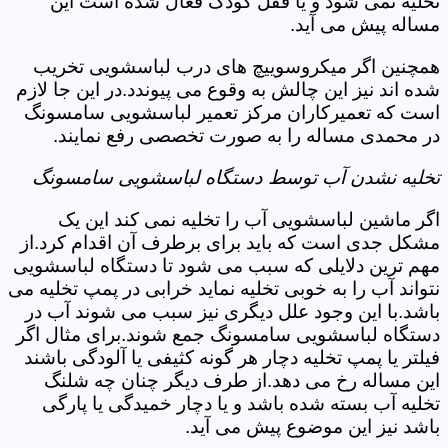
تخلیه نمی شود و یا قفل کودک فعال شده است این
مساله پیش می آید.
همچنین اگر میکروسوییچ های درب لباسشویی تخریب
شده اند نیز این چالش به وقوع می پیوندد.در این جا لازم
است که تعمیرکاران مرکز تعمیر لباسشویی سامسونگ
در محمدی مساله را به صورت تخصصی رفع نمایند.
تخلیه نشدن آب توسط دستگاه لباسشویی سامسونگ
اگر ماشین لباسشویی آب را تخلیه نمی کند این یک
مشکل جدی است که باید برای برطرف آن اقدام کرد.از
مهم ترین دلایلی که سبب می شود تا دستگاه لباسشویی
نتواند آب را به خوبی تخلیه نماید خرابی در پمپ تخلیه می
باشد.با این وجود علل دیگری نیز سبب می شوند آب در
دستگاه لباسشویی سامسونگ جمع شوند.برای مثال اگر
فیلتر یا پمپ تخلیه دچار هر گونه کثیفی یا آلودگی باشند
این مساله رخ می دهد.از طرف دیگر چنان چه شلنگ
تخلیه آب بسته شده باشد و یا دچار خمیدگی یا پارگی
باشد نیز این موضوع پیش می آید.