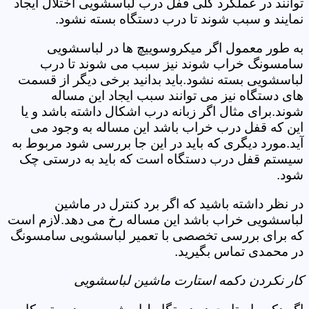
توانند در عملکرد کلی قفل درب لباسشویی اختلال ایجاد
نمایند و سبب شوند تا درب دستگاه بسته نشود.
به طور معمول اگر میکروسوییچ ها در لباسشویی
سامسونگ خراب شوند نیز سبب می شوند تا درب
لباسشویی بسته نشود.باید بدانید برخی دیگر از قسمت
های دستگاه نیز می توانند سبب ایجاد این مساله
شوند.برای مثال اگر زبانه درب اشکال داشته باشد و یا
این که قفل درب خراب باشد این مساله به وجود می
آید.مورد دیگری که باید در این جا بررسی شود مربوط به
سیستم قفل درب دستگاه است که باید به درستی چک
شود.
در نظر داشته باشید که اگر برد کنترل در ماشین
لباسشویی خراب باشد این مساله رخ می دهد.لازم است
که برای بررسی تخصصی با تعمیر لباسشویی سامسونگ
در محمدی تماس بگیرید.
کار نکردن دکمه استارت ماشین لباسشویی