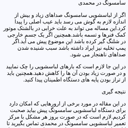
سامسونگ در محمدی
اگر از لباسشویی سامسونگ صداهای زیاد و بیش از
اندازه لازم به گوش می رسد باید عیب اصلی را پیدا
کرد.این مساله می تواند به علت خرابی در بالشتک موتور
کمک فنرها و تسمه باشد.همچنین اگر یک جسم خارجی
در شلنگ گیر کرده باشد این موضوع پیش می آید.اگر
پمپ تخلیه نیز ایراد داشته باشد سبب شنیده شدن
صداهای ناهنجار می شود.
در این جا لازم است که بارهای لباسشویی را چک نمایید
و در صورت زیاد بودن آن ها را کاهش دهید.همچنین باید
از تراز بودن پایه های دستگاه اطمینان پیدا کنید.
نتیجه گیری
در این مقاله در مورد برخی از ارورهایی که امکان دارد
برای دستگاه لباسشویی سامسونگ پیش بیاید صحبت
کردیم.لازم است که در صورت بروز هر مشکل با مرکز
تعمیر لباسشویی سامسونگ در محمدی تماس بگیرید تا