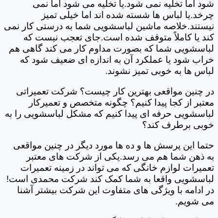
شود اما تخلیه نمی شود.یا تخلیه می شود اما نمی
چرخد.یا لباس ها شسته شده اند اما خیلی تمیز
نیستند.خلاصه ماشین لباسشویی شما به درستی کار نمی
کند یا کاملاً متوقف شده است.جای تعجب نیست که
لباسشویی شما که بصورت مداوم کار می کند گاهی هم
خراب شود یا عملکرد آن به اندازه ای ضعیف شود که
لباس ها به خوبی تمیز نشوند.
در چنین مواقعی بهترین کار چیست؟ شرکت تعمیراتی
معتبر از کجا پیدا کنیم؟ چگونه متخصص و تعمیرکار
لباسشویی حرفه ای پیدا کنیم که مشکل لباسشویی را به
خوبی برطرف کند؟
حتما این پرسش ها و ده ها مورد دیگر در چنین مواقعی
به ذهن شما هم می رسد.یکی از شرکت های معتبر
تعمیرات لوازم خانگی که می تواند در زمینه تعمیرات
لباسشویی واقعا به شما کمک کند شرکت محمدی است!
در ادامه با ویژگی های متفاوت این شرکت بیشتر آشنا
می شویم.