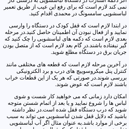
اگر دکمه استارت در دستگاه لباسشویی به درستی کار
نمی کند لازم است که برای رفع این عیب از طریق تعمیر
لباسشویی سامسونگ در محمدی اقدام کنید.
در ابتدا لازم است که قفل کودک در دستگاه را وارسی
نمایید و از فعال نبودن آن اطمینان حاصل کنید.در مرحله
بعدی لازم است که دکمه های لباسشویی را چک کنید که
گیر نیفتاده باشند.در گام بعد لازم است که از متصل بودن
جریان برق در دستگاه مطلع شوید.
در آخرین مرحله لازم است که قطعه های مختلفی مانند
کنترل پنل میکروسوییچ های درب و برد الکترونیکی
بررسی شوند.در صورتی که هر یک از این قطعات خراب
باشند لازم است که عوض شوند.
امکان دارد زمانی که می خواهید کار شست و شوی
لباس ها را شروع نمایید و یا بعد از اتمام شستن متوجه
شوید که درب دستگاه قفل شده است.در نظر داشته
باشید که دلایل قفل شدن لباسشویی می تواند به سبب
برخی از موارد باشد.به عنوان مثال اگر آب لباسشویی