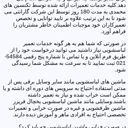
دهد.کلیه خدمات تعمیرات ارائه شده توسط تکنسین های
محمدی به مدت 180 روز توسط این شرکت گارانتی می
شود تا به این ترتیب علاوه بر تایید توانایی و تخصص
تعمیرکاران خود موجبات اطمینان خاطر مشتریان را
فراهم آورد.
در صورتی که شما هم به هر گونه خدمات تعمیر
لباسشویی نیاز داشتید می توانید درخواست خود را از
طریق فرم آنلاین و یا تماس با شماره پنج رقمی 54584-
021 ثبت نمایید تا به سرعت به مشکل شما رسیدگی
شود.
ماشین های لباسشویی مانند سایر وسایل برقی پس از
مدتی استفاده احتیاج به سرویس های دوره ای داشته و یا
ممکن است خراب شده و نیاز به تعمیر داشته
باشند.وسایلی مانند ماشین لباسشویی یخچال فریزر
ماشین ظرفشویی و غیره در صورت خرابی و تعمیرات
تخصصی احتیاج به افرادی ماهر و آموزش دیده دارند.
در صورت خرابی ماشین لباسشویی چه باید کرد؟