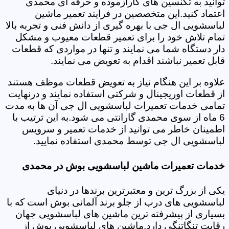
توانید به تکنسین های کارآزموده و حرفه ای محمدی
اعتماد کنید.این متخصصین در فرایند تعمیر ماشین
لباسشویی ال جی با بهره گیری از دانش فنی و تجربه بالا
تمام تلاش خود را برای تعمیر قطعات معیوب و مشکل
دار دستگاه شما می نمایند و تنها در مواردی که قطعات
قابل تعمیر نباشند اقدام به تعویض می نمایند.
علاوه بر این هنگام نیاز به تعویض قطعات موظف هستند
از قطعات اوریجینال و شرکتی استفاده نمایند و درنهایت
تمامی خدمات تعمیرات لباسشویی ال جی آن ها به مدت
6 ماه از سوی محمدی گارانتی می شود.به این ترتیب با
اطمینان خاطر می توانید از خدمات تعمیر و سرویس
لباسشویی ال جی توسط محمدی استفاده نمایید.
خدمات تعمیرات ماشین لباسشویی بوش در محمدی
یکی از بزرگ ترین و معتبرترین برندها در دنیای
لباسشویی های درب از جلو برند آلمانی بوش است که با
بسیاری از پیشرفته ترین ماشین های لباسشویی جهان
رقابت تنگاتنگی دارد.ماشین های لباسشویی بوش از