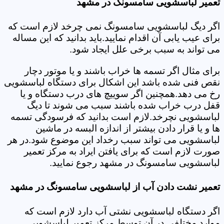
تعمیر لباسشویی سامسونگ در مشهد
اگر دیگ لباسشویی سامسونگ نمی چرخد لازم است که
برای عیب یابی آن اقدام نمایید.باید بدانید که این مساله
می تواند به سبب برخی علل ایجاد شود.
برای مثال اگر تسمه ها خراب باشند و یا موتور دچار
نقص فنی شده باشد این اشکال برای دستگاه لباسشویی
رخ می دهد.همچنین اگر سوییچ های درب دستگاه و یا
قفل درب خراب شده باشند سبب می شوند تا دیگ
لباسشویی نچرخد.لازم است بدانید که فرسودگی تسمه
ها و یا قرار دادن بیشتر از اندازه البسه در ماشین
لباسشویی می تواند سبب رخداد این موضوع شود.در هر
صورت لازم است که برای یافتن ایراد به مرکز تعمیر
لباسشویی سامسونگ در مشهد رجوع نمایید.
تعمیر نشت دادن آب از لباسشویی سامسونگ در مشهد
اگر دستگاه لباسشویی نشتی آب دارد لازم است که
موارد مختلفی در آن توسط مرکز تعمیر لباسشویی