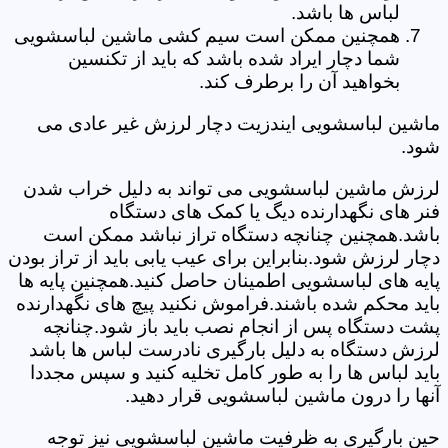
لباس ها باشد.
همچنین ممکن است سیم کشی ماشین لباسشویی
شما دچار ایراد شده باشد که باید از تکنسین
بخواهید آن را برطرف کند.
ماشین لباسشویی ایندزیت دچار لرزش غیر عادی می
شود.
لرزش ماشین لباسشویی می تواند به دلیل خراب شدن
فنر های نگهدارنده دیگ یا کمک های دستگاه
باشد.همچنین چنانچه دستگاه تراز نباشد ممکن است
دچار لرزش شود.بنابراین برای عیب یابی باید از تراز بودن
پایه های لباسشویی اطمینان حاصل کنید.همچنین پایه ها
باید محکم شده باشند.فراموش نکنید پیچ های نگهدارنده
پشت دستگاه پس از انجام نصب باید باز شود.چنانچه
لرزش دستگاه به دلیل بارگیری نادرست لباس ها باشد
باید لباس ها را به طور کامل تخلیه کنید و سپس مجددا
آنها را درون ماشین لباسشویی قرار دهید.
حین بارگیری به ظرفیت ماشین لباسشویی نیز توجه