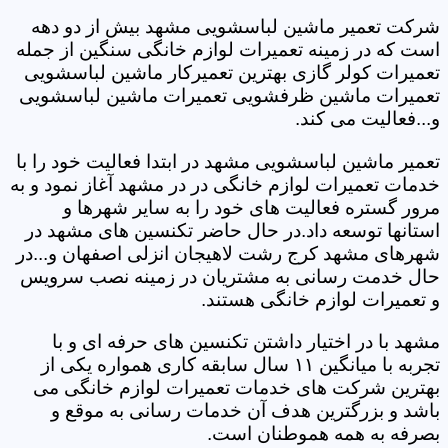
شرکت تعمیر ماشین لباسشویی مشهد بیش از دو دهه
است که در زمینه تعمیرات لوازم خانگی سنگین از جمله
تعمیرات کولر گازی بهترین تعمیرکار ماشین لباسشویی
تعمیرات ماشین ظرفشویی تعمیرات ماشین لباسشویی
و...فعالیت می کند.
تعمیر ماشین لباسشویی مشهد در ابتدا فعالیت خود را با
خدمات تعمیرات لوازم خانگی در در مشهد آغاز نمود و به
مرور گستره فعالیت های خود را به سایر شهرها و
استانها توسعه داد.در حال حاضر تکنسین های مشهد در
شهرهای مشهد کرج رشت لاهیجان انزلی اصفهان و...در
حال خدمت رسانی به مشتریان در زمینه نصب سرویس
و تعمیرات لوازم خانگی هستند.
مشهد با در اختیار داشتن تکنسین های حرفه ای و با
تجربه با میانگین ۱۱ سال سابقه کاری همواره یکی از
بهترین شرکت های خدمات تعمیرات لوازم خانگی می
باشد و بزرگترین هدف آن خدمات رسانی به موقع و
بصرفه به همه هموطنان است.