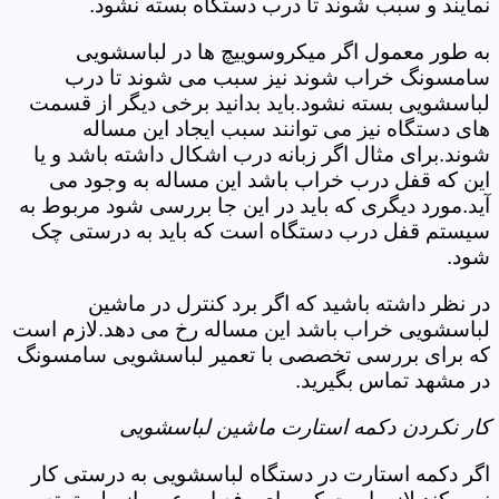
نمایند و سبب شوند تا درب دستگاه بسته نشود.
به طور معمول اگر میکروسوییچ ها در لباسشویی
سامسونگ خراب شوند نیز سبب می شوند تا درب
لباسشویی بسته نشود.باید بدانید برخی دیگر از قسمت
های دستگاه نیز می توانند سبب ایجاد این مساله
شوند.برای مثال اگر زبانه درب اشکال داشته باشد و یا
این که قفل درب خراب باشد این مساله به وجود می
آید.مورد دیگری که باید در این جا بررسی شود مربوط به
سیستم قفل درب دستگاه است که باید به درستی چک
شود.
در نظر داشته باشید که اگر برد کنترل در ماشین
لباسشویی خراب باشد این مساله رخ می دهد.لازم است
که برای بررسی تخصصی با تعمیر لباسشویی سامسونگ
در مشهد تماس بگیرید.
کار نکردن دکمه استارت ماشین لباسشویی
اگر دکمه استارت در دستگاه لباسشویی به درستی کار