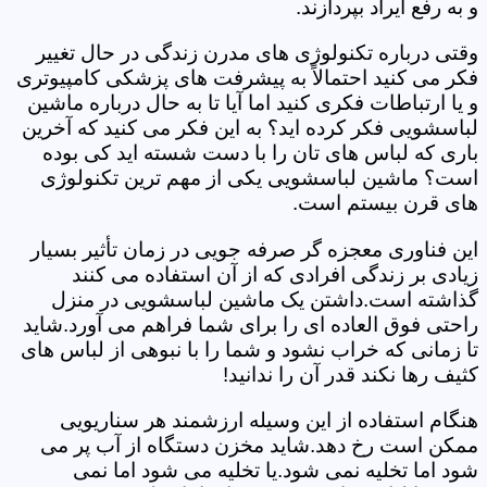
و به رفع ایراد بپردازند.
وقتی درباره تکنولوژی های مدرن زندگی در حال تغییر
فکر می کنید احتمالاً به پیشرفت های پزشکی کامپیوتری
و یا ارتباطات فکری کنید اما آیا تا به حال درباره ماشین
لباسشویی فکر کرده اید؟ به این فکر می کنید که آخرین
باری که لباس های تان را با دست شسته اید کی بوده
است؟ ماشین لباسشویی یکی از مهم ترین تکنولوژی
های قرن بیستم است.
این فناوری معجزه گر صرفه جویی در زمان تأثیر بسیار
زیادی بر زندگی افرادی که از آن استفاده می کنند
گذاشته است.داشتن یک ماشین لباسشویی در منزل
راحتی فوق العاده ای را برای شما فراهم می آورد.شاید
تا زمانی که خراب نشود و شما را با نبوهی از لباس های
کثیف رها نکند قدر آن را ندانید!
هنگام استفاده از این وسیله ارزشمند هر سناریویی
ممکن است رخ دهد.شاید مخزن دستگاه از آب پر می
شود اما تخلیه نمی شود.یا تخلیه می شود اما نمی