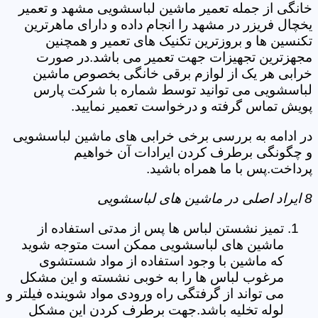
خانگی از جمله تعمیر ماشین لباسشویی مشهد و تعمیر
یخچال فریزر در مشهد را انجام داده و دارای ماهرترین
تکنسین ها و بروزترین تکنیک های تعمیر و همچنین
مجهزترین تجهیزات جهت تعمیر می باشد.در صورت
خرابی هر یک از لوازم برقی خانگی بخصوص ماشین
لباسشویی می توانید توسط شماره با شرکت پارس
پویش تماس گرفته و درخواست تعمیر نمایید.
در ادامه به بررسی برخی خرابی های ماشین لباسشویی
و چگونگی برطرف کردن ایرادات آن خواهیم
پرداخت.پس با ما همراه باشید.
8 ایراد اصلی در ماشین های لباسشویی
تمیز نشستن لباس ها پس از مدتی استفاده از
ماشین های لباسشویی ممکن است متوجه شوید
که ماشین با وجود استفاده از مواد شستشوی
مرغوب لباس ها را به خوبی نشسته و این مشکل
می تواند از گرفتگی راه ورودی مواد شوینده فیلتر و
لوله تخلیه باشد.جهت برطرف کردن این مشکل