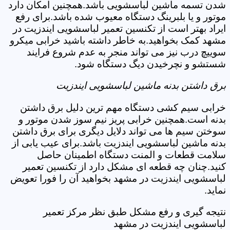
شدن تسمه ماشین لباسشویی باشد.همچنین امکان دارد
موتور و یا بلبرینگ دستگاه معیوب شده باشد.برای رفع
ایراد بهتر است از تکنسین تعمیر لباسشویی ایندزیت در
مشهد کمک بخواهید.به خاطر داشته باشید خرابی میکرو
سوییچ درب نیز می تواند منجر به عدم شروع فرایند
شستشو و نچرخیدن دیگ دستگاه شود.
برق داشتن بدنه ماشین لباسشویی ایندزیت
خرابی سیم کشی دستگاه مهم ترین دلیل برق داشتن
بدنه است.همچنین خرابی پریز نیم سوز شدن موتور و
سوختن سیم ها می تواند دلایل دیگری برای برق داشتن
بدنه ماشین لباسشویی ایندزیت باشد.برای عیب یابی از
سلامت قطعات و المنت دستگاه اطمینان حاصل
کنید.چنان چه قطعه ای مشکل دارد از تکنسین تعمیر
لباسشویی ایندزیت در مشهد بخواهید آن را فورا تعویض
نماید.
نتیجه گیری و رفع مشکل طبق نظر مرکز تعمیر
لباسشویی ایندزیت در مشهد