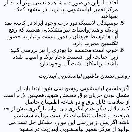
افتد.بنابراین در صورت مشاهده نشتی بهتر است از
مرکز تعمیر لباسشویی ایندزیت در مشهد کمک
بخواهید.
پوسیدگی لاستیک دور درب وجود ایراد در کاسه نمد
و دیگ و هیدرواستات نیز مشکلاتی هستند که رفع
آن ها توسط خودتان مقدور نیست و نیاز به حضور
تکنسین مجرب دارد.
خوب است محفظه جا پودری را نیز بررسی کنید
زیرا چنانچه این قسمت دچار ترک و آسیب شده
باشد نیز امکان نشت آب وجود دارد.
روشن نشدن ماشین لباسشویی ایندزیت
اگر ماشین لباسشویی روشن نمی شود ابتدا باید از
متصل بودن جریان برق مطمئن شوید.همچنین لازم است
از سلامت کابل برق و دو شاخه اطمینان حاصل
کنید.دلایل دیگر عدم آبگیری می تواند بارگیری بیش از حد
ظرفیت و انتخاب تنظیمات نادرست برنامه شستشو
باشد.اگر پس از بررسی این موارد مشکل حل نشد می
توانید از مرکز تعمیر لباسشویی ایندزیت در مشهد