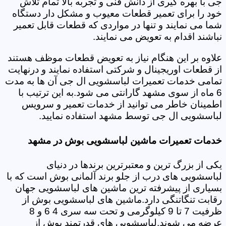
جی با بهره گیری از دانش فنی و تجربه بالا تمام تلاش
خود را برای تعمیر قطعات معیوب و مشکل دار دستگاه
شما می نمایند و تنها در مواردی که قطعات قابل تعمیر
نباشند اقدام به تعویض می نمایند.
علاوه بر این هنگام نیاز به تعویض قطعات موظف هستند
از قطعات اوریجینال و شرکتی استفاده نمایند و درنهایت
تمامی خدمات تعمیرات لباسشویی ال جی آن ها به مدت
6 ماه از سوی مشهد گارانتی می شود.به این ترتیب با
اطمینان خاطر می توانید از خدمات تعمیر و سرویس
لباسشویی ال جی توسط مشهد استفاده نمایید.
خدمات تعمیرات ماشین لباسشویی بوش در مشهد
یکی از بزرگ ترین و معتبرترین برندها در دنیای
لباسشویی های درب از جلو برند آلمانی بوش است که با
بسیاری از پیشرفته ترین ماشین های لباسشویی جهان
رقابت تنگاتنگی دارد.ماشین های لباسشویی بوش از
ظرفیت 7 تا 9 کیلوگرمی و تحت سه سری 4 6 و 8
عرضه می شوند.لباسشویی های قدرتمند بوش از