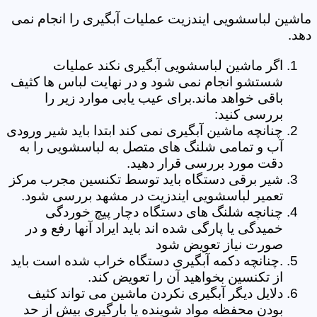
ماشین لباسشویی ایندزیت عملیات آبگیری را انجام نمی
دهد.
اگر ماشین لباسشویی آبگیری نکند عملیات
شستشو انجام نمی شود و در نهایت لباس ها کثیف
باقی خواهد ماند.برای عیب یابی موارد زیر را
بررسی کنید:
چنانچه ماشین آبگیری نمی کند ابتدا باید شیر ورودی
آب و تمامی شلنگ های متصل به لباسشویی را به
دقت مورد بررسی قرار دهید.
شیر برقی دستگاه باید توسط تکنسین مجرب مرکز
تعمیر لباسشویی ایندزیت در مشهد بررسی شود.
چنانچه شلنگ های دستگاه دچار پیچ خوردگی
خمیدگی یا پارگی شده اند باید ایراد آنها رفع و در
صورت نیاز تعویض شود
.چنانچه دکمه آبگیری دستگاه خراب شده است باید
از تکنسین بخواهید آن را تعویض کند.
دلایل دیگر آبگیری نکردن ماشین می تواند کثیف
بودن محفظه مواد شوینده یا بارگیری بیش از حد