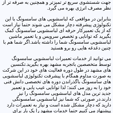
جهت شستشوی سریع تر تمیزتر و همچنین به صرفه تر از
نظر مصرف انرژی بهره می گیرد.
بنابراین در مواقعی که لباسشویی های سامسونگ با این
تکنولوژی پیشرفته دچار مشکل می شوند حتما نیاز است
که از یک تعمیرکار حرفه ای لباسشویی سامسونگ کمک
بگیرید که توانایی و تخصص سرویس و یا تعمیر ماشین
لباسشویی سامسونگ شما را داشته باشد.اگر شما هم با
چنین دغدغه هایی رو برو هستید
می توانید از خدمات تعمیرات لباسشویی سامسونگ
توسط متخصصین باتجربه مشهد بهره بگیرید.تکنسین
های مشهد در طول دوره فعالیت های خود در این شرکت
به صورت مداوم همگام با پیشرفت تکنولوژی لباسشویی
های سامسونگ باگذراندن دوره های تخصصی دانش فنی
خود را به روز می کنند؛ لذا توانایی عیب یابی و تعمیر
جدید ترین مدل های لباسشویی سامسونگ را نیز
دارند.در صورتی که شما نیز لباسشویی سامسونگی
دارید که دچار مشکل شده است و نیاز به تعمیرات دارد
پیشنهاد می کنیم حتما خدمات مشهد را یک بار برای