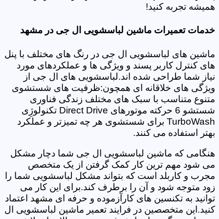
همیشه تجربه کنید!
خدمات تعمیرات ماشین لباسشویی ال جی در مشهد
ماشین های لباسشویی ال جی در رنگ های مختلف با پنل
های کنترل کاربر پسند و ویژگی ها و عملکردهای مورد
نیاز شما طراحی شده اند.لباسشویی های ال جی از
ویژگی های خلاقانه ای همچون:ظرفیت های شستشوی
متنوع متناسب با سبک های مختلف زندگی فناوری
شستشو 6 حرکته موتورهای Direct Drive تکنولوژِی
TurboWash برای شستشوی هر چه تمیزتر و عملکرد
بهتر استفاده می کنند.
هنگامی که ماشین لباسشویی ال جی شما دچار مشکل
می شود مهم ترین کار کمک گرفتن از یک متخصص
مجرب و کاربلد است که بتواند مشکل لباسشویی شما را
زود متوجه شود و آن را برطرف کند.برای این کار می
توانید به تکنسین های کارآزموده و حرفه ای مشهد اعتماد
کنید.این متخصصین در فرایند تعمیر ماشین لباسشویی ال