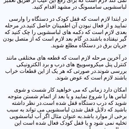
نمی کند لازم است که برای رفع این عیب از طریق تعمیر
لباسشویی سامسونگ در مشهد اقدام کنید.
در ابتدا لازم است که قفل کودک در دستگاه را وارسی
نمایید و از فعال نبودن آن اطمینان حاصل کنید.در مرحله
بعدی لازم است که دکمه های لباسشویی را چک کنید که
گیر نیفتاده باشند.در گام بعد لازم است که از متصل بودن
جریان برق در دستگاه مطلع شوید.
در آخرین مرحله لازم است که قطعه های مختلفی مانند
کنترل پنل میکروسوییچ های درب و برد الکترونیکی
بررسی شوند.در صورتی که هر یک از این قطعات خراب
باشند لازم است که عوض شوند.
امکان دارد زمانی که می خواهید کار شست و شوی
لباس ها را شروع نمایید و یا بعد از اتمام شستن متوجه
شوید که درب دستگاه قفل شده است.در نظر داشته
باشید که دلایل قفل شدن لباسشویی می تواند به سبب
برخی از موارد باشد.به عنوان مثال اگر آب لباسشویی
تخلیه نمی شود و یا قفل کودک فعال شده است این