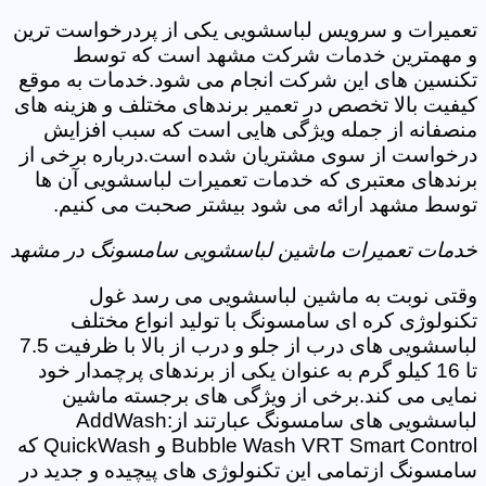
تعمیرات و سرویس لباسشویی یکی از پردرخواست ترین
و مهمترین خدمات شرکت مشهد است که توسط
تکنسین های این شرکت انجام می شود.خدمات به موقع
کیفیت بالا تخصص در تعمیر برندهای مختلف و هزینه های
منصفانه از جمله ویژگی هایی است که سبب افزایش
درخواست از سوی مشتریان شده است.درباره برخی از
برندهای معتبری که خدمات تعمیرات لباسشویی آن ها
توسط مشهد ارائه می شود بیشتر صحبت می کنیم.
خدمات تعمیرات ماشین لباسشویی سامسونگ در مشهد
وقتی نوبت به ماشین لباسشویی می رسد غول
تکنولوژی کره ای سامسونگ با تولید انواع مختلف
لباسشویی های درب از جلو و درب از بالا با ظرفیت 7.5
تا 16 کیلو گرم به عنوان یکی از برندهای پرچمدار خود
نمایی می کند.برخی از ویژگی های برجسته ماشین
لباسشویی های سامسونگ عبارتند از:AddWash
Bubble Wash VRT Smart Control و QuickWash که
سامسونگ ازتمامی این تکنولوژی های پیچیده و جدید در