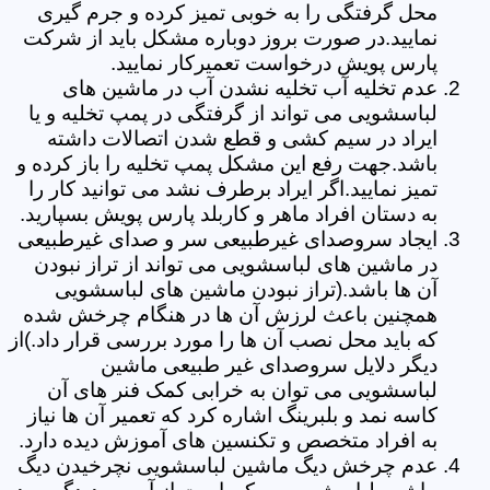
محل گرفتگی را به خوبی تمیز کرده و جرم گیری
نمایید.در صورت بروز دوباره مشکل باید از شرکت
پارس پویش درخواست تعمیرکار نمایید.
عدم تخلیه آب تخلیه نشدن آب در ماشین های
لباسشویی می تواند از گرفتگی در پمپ تخلیه و یا
ایراد در سیم کشی و قطع شدن اتصالات داشته
باشد.جهت رفع این مشکل پمپ تخلیه را باز کرده و
تمیز نمایید.اگر ایراد برطرف نشد می توانید کار را
به دستان افراد ماهر و کاربلد پارس پویش بسپارید.
ایجاد سروصدای غیرطبیعی سر و صدای غیرطبیعی
در ماشین های لباسشویی می تواند از تراز نبودن
آن ها باشد.(تراز نبودن ماشین های لباسشویی
همچنین باعث لرزش آن ها در هنگام چرخش شده
که باید محل نصب آن ها را مورد بررسی قرار داد.)از
دیگر دلایل سروصدای غیر طبیعی ماشین
لباسشویی می توان به خرابی کمک فنر های آن
کاسه نمد و بلبرینگ اشاره کرد که تعمیر آن ها نیاز
به افراد متخصص و تکنسین های آموزش دیده دارد.
عدم چرخش دیگ ماشین لباسشویی نچرخیدن دیگ