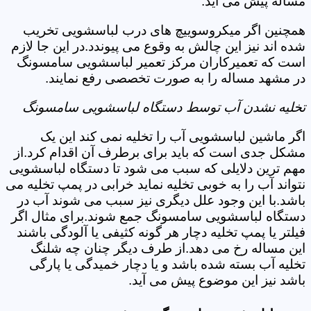
مساله پیش می آید.
همچنین اگر میکروسوییچ های درب لباسشویی تخریب
شده اند نیز این چالش به وقوع می پیوندد.در این جا لازم
است که تعمیرکاران مرکز تعمیر لباسشویی سامسونگ
در مشهد مساله را به صورت تخصصی رفع نمایند.
تخلیه نشدن آب توسط دستگاه لباسشویی سامسونگ
اگر ماشین لباسشویی آب را تخلیه نمی کند این یک
مشکل جدی است که باید برای برطرف آن اقدام کرد.از
مهم ترین دلایلی که سبب می شود تا دستگاه لباسشویی
نتواند آب را به خوبی تخلیه نماید خرابی در پمپ تخلیه می
باشد.با این وجود علل دیگری نیز سبب می شوند آب در
دستگاه لباسشویی سامسونگ جمع شوند.برای مثال اگر
فیلتر یا پمپ تخلیه دچار هر گونه کثیفی یا آلودگی باشند
این مساله رخ می دهد.از طرف دیگر چنان چه شلنگ
تخلیه آب بسته شده باشد و یا دچار خمیدگی یا پارگی
باشد نیز این موضوع پیش می آید.