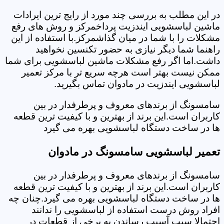
در این مطلب به بررسی چند مورد از رایج ترین ایرادات
ماشین لباسشویی ایندزیت پرداخمرکز و روش های رفع
مشکلات را با شما در میان گذاشمرکز.با استفاده از این
راهنما شما دیگر نیازی به حضور تکنسین نخواهید
داشت.اما اگر رفع مشکلات ماشین لباسشویی برای شما
ممکن نیست بهتر است هرچه سریع تر با مرکز تعمیر
لباسشویی ایندزیت در مادوان تماس بگیرید.
سامسونگ از برندهای معروف و پرطرفدار در بین
کاربران است.این برند از بهترین و با کیفیت ترین قطعه
ها در ساخت دستگاه لباسشویی بهره می گیرد
تعمیر لباسشویی سامسونگ در مادوان
سامسونگ از برندهای معروف و پرطرفدار در بین
کاربران است.این برند از بهترین و با کیفیت ترین قطعه
ها در ساخت دستگاه لباسشویی بهره می گیرد.چنان چه
افراد روش درست استفاده از لباسشویی را ندانند
احتمالا سبب آسیب رساندن به برخی از قطعات در