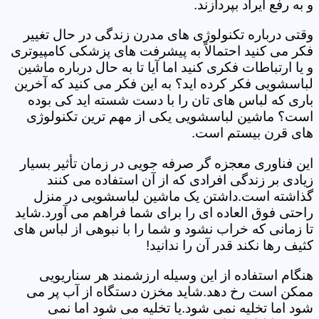
و به رفع ایراد بپردازند.
وقتی درباره تکنولوژی های مدرن زندگی در حال تغییر
فکر می کنید احتمالاً به پیشرفت های پزشکی کامپیوتری
و یا ارتباطات فکری کنید اما آیا تا به حال درباره ماشین
لباسشویی فکر کرده اید؟ به این فکر می کنید که آخرین
باری که لباس های تان را با دست شسته اید کی بوده
است؟ ماشین لباسشویی یکی از مهم ترین تکنولوژی
های قرن بیستم است.
این فناوری معجزه گر صرفه جویی در زمان تأثیر بسیار
زیادی بر زندگی افرادی که از آن استفاده می کنند
گذاشته است.داشتن یک ماشین لباسشویی در منزل
راحتی فوق العاده ای را برای شما فراهم می آورد.شاید
تا زمانی که خراب نشود و شما را با نبوهی از لباس های
کثیف رها نکند قدر آن را ندانید!
هنگام استفاده از این وسیله ارزشمند هر سناریویی
ممکن است رخ دهد.شاید مخزن دستگاه از آب پر می
شود اما تخلیه نمی شود.یا تخلیه می شود اما نمی