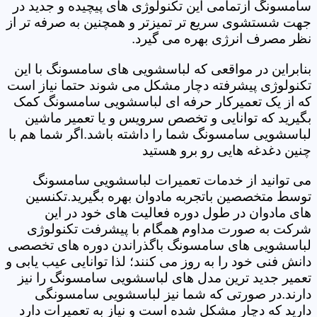
سامسونگ ازتمامی این تکنولوژی های پیچیده و جدید در
جهت شستشوی سریع تر تمیزتر و همچنین به صرفه تر از
نظر مصرف انرژی بهره می گیرد.
بنابراین در مواقعی که لباسشویی های سامسونگ با این
تکنولوژی پیشرفته دچار مشکل می شوند حتما نیاز است
که از یک تعمیرکار حرفه ای لباسشویی سامسونگ کمک
بگیرید که توانایی و تخصص سرویس و یا تعمیر ماشین
لباسشویی سامسونگ شما را داشته باشد.اگر شما هم با
چنین دغدغه هایی رو برو هستید
می توانید از خدمات تعمیرات لباسشویی سامسونگ
توسط متخصصین باتجربه مادوان بهره بگیرید.تکنسین
های مادوان در طول دوره فعالیت های خود در این
شرکت به صورت مداوم همگام با پیشرفت تکنولوژی
لباسشویی های سامسونگ باگذراندن دوره های تخصصی
دانش فنی خود را به روز می کنند؛ لذا توانایی عیب یابی و
تعمیر جدید ترین مدل های لباسشویی سامسونگ را نیز
دارند.در صورتی که شما نیز لباسشویی سامسونگی
دارید که دچار مشکل شده است و نیاز به تعمیرات دارد