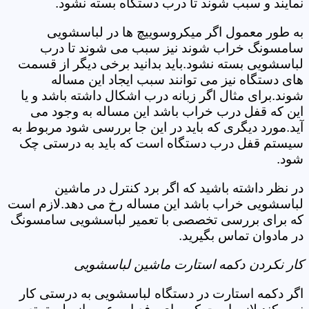
نمایند و سبب شوند تا درب دستگاه بسته نشود.
به طور معمول اگر میکروسوییچ ها در لباسشویی
سامسونگ خراب شوند نیز سبب می شوند تا درب
لباسشویی بسته نشود.باید بدانید برخی دیگر از قسمت
های دستگاه نیز می توانند سبب ایجاد این مساله
شوند.برای مثال اگر زبانه درب اشکال داشته باشد و یا
این که قفل درب خراب باشد این مساله به وجود می
آید.مورد دیگری که باید در این جا بررسی شود مربوط به
سیستم قفل درب دستگاه است که باید به درستی چک
شود.
در نظر داشته باشید که اگر برد کنترل در ماشین
لباسشویی خراب باشد این مساله رخ می دهد.لازم است
که برای بررسی تخصصی با تعمیر لباسشویی سامسونگ
در مادوان تماس بگیرید.
کار نکردن دکمه استارت ماشین لباسشویی
اگر دکمه استارت در دستگاه لباسشویی به درستی کار