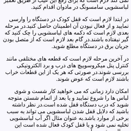
نمی کند لازم است که برای رفع این عیب از طریق تعمیر
لباسشویی سامسونگ در مادوان اقدام کنید.
در ابتدا لازم است که قفل کودک در دستگاه را وارسی
نمایید و از فعال نبودن آن اطمینان حاصل کنید.در مرحله
بعدی لازم است که دکمه های لباسشویی را چک کنید که
گیر نیفتاده باشند.در گام بعد لازم است که از متصل بودن
جریان برق در دستگاه مطلع شوید.
در آخرین مرحله لازم است که قطعه های مختلفی مانند
کنترل پنل میکروسوییچ های درب و برد الکترونیکی
بررسی شوند.در صورتی که هر یک از این قطعات خراب
باشند لازم است که عوض شوند.
امکان دارد زمانی که می خواهید کار شست و شوی
لباس ها را شروع نمایید و یا بعد از اتمام شستن متوجه
شوید که درب دستگاه قفل شده است.در نظر داشته
باشید که دلایل قفل شدن لباسشویی می تواند به سبب
برخی از موارد باشد.به عنوان مثال اگر آب لباسشویی
تخلیه نمی شود و یا قفل کودک فعال شده است این