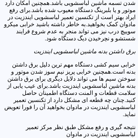
شدن تسمه ماشین لباسشویی باشد.همچنین امکان دارد
موتور و یا بلبرینگ دستگاه معیوب شده باشد.برای رفع
ایراد بهتر است از تکنسین تعمیر لباسشویی ایندزیت در
مادوان کمک بخواهید.به خاطر داشته باشید خرابی میکرو
سوییچ درب نیز می تواند منجر به عدم شروع فرایند
شستشو و نچرخیدن دیگ دستگاه شود.
برق داشتن بدنه ماشین لباسشویی ایندزیت
خرابی سیم کشی دستگاه مهم ترین دلیل برق داشتن
بدنه است.همچنین خرابی پریز نیم سوز شدن موتور و
سوختن سیم ها می تواند دلایل دیگری برای برق داشتن
بدنه ماشین لباسشویی ایندزیت باشد.برای عیب یابی از
سلامت قطعات و المنت دستگاه اطمینان حاصل
کنید.چنان چه قطعه ای مشکل دارد از تکنسین تعمیر
لباسشویی ایندزیت در مادوان بخواهید آن را فورا تعویض
نماید.
نتیجه گیری و رفع مشکل طبق نظر مرکز تعمیر
لباسشویی ایندزیت در مادوان