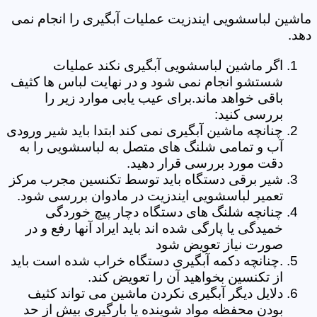
ماشین لباسشویی ایندزیت عملیات آبگیری را انجام نمی
دهد.
اگر ماشین لباسشویی آبگیری نکند عملیات
شستشو انجام نمی شود و در نهایت لباس ها کثیف
باقی خواهد ماند.برای عیب یابی موارد زیر را
بررسی کنید:
چنانچه ماشین آبگیری نمی کند ابتدا باید شیر ورودی
آب و تمامی شلنگ های متصل به لباسشویی را به
دقت مورد بررسی قرار دهید.
شیر برقی دستگاه باید توسط تکنسین مجرب مرکز
تعمیر لباسشویی ایندزیت در مادوان بررسی شود.
چنانچه شلنگ های دستگاه دچار پیچ خوردگی
خمیدگی یا پارگی شده اند باید ایراد آنها رفع و در
صورت نیاز تعویض شود
.چنانچه دکمه آبگیری دستگاه خراب شده است باید
از تکنسین بخواهید آن را تعویض کند.
دلایل دیگر آبگیری نکردن ماشین می تواند کثیف
بودن محفظه مواد شوینده یا بارگیری بیش از حد