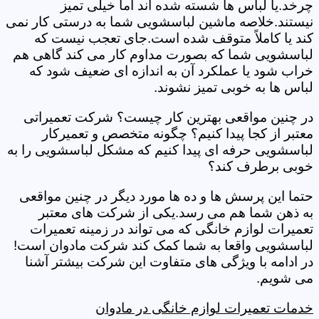
چرخد.یا لباس ها شسته شده اند اما خیلی تمیز
نیستند.خلاصه ماشین لباسشویی شما به درستی کار نمی
کند یا کاملاً متوقف شده است.جای تعجب نیست که
لباسشویی شما که بصورت مداوم کار می کند گاهی هم
خراب شود یا عملکرد آن به اندازه ای ضعیف شود که
لباس ها به خوبی تمیز نشوند.
در چنین مواقعی بهترین کار چیست؟ شرکت تعمیراتی
معتبر از کجا پیدا کنیم؟ چگونه متخصص و تعمیرکار
لباسشویی حرفه ای پیدا کنیم که مشکل لباسشویی را به
خوبی برطرف کند؟
حتما این پرسش ها و ده ها مورد دیگر در چنین مواقعی
به ذهن شما هم می رسد.یکی از شرکت های معتبر
تعمیرات لوازم خانگی که می تواند در زمینه تعمیرات
لباسشویی واقعا به شما کمک کند شرکت مادوان است!
در ادامه با ویژگی های متفاوت این شرکت بیشتر آشنا
می شویم.
خدمات تعمیرات لوازم خانگی در مادوان