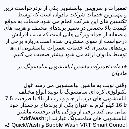
تعمیرات و سرویس لباسشویی یکی از پردرخواست ترین
و مهمترین خدمات شرکت مادوان است که توسط
تکنسین های این شرکت انجام می شود.خدمات به موقع
کیفیت بالا تخصص در تعمیر برندهای مختلف و هزینه های
منصفانه از جمله ویژگی هایی است که سبب افزایش
درخواست از سوی مشتریان شده است.درباره برخی از
برندهای معتبری که خدمات تعمیرات لباسشویی آن ها
توسط مادوان ارائه می شود بیشتر صحبت می کنیم.
خدمات تعمیرات ماشین لباسشویی سامسونگ در
مادوان
وقتی نوبت به ماشین لباسشویی می رسد غول
تکنولوژی کره ای سامسونگ با تولید انواع مختلف
لباسشویی های درب از جلو و درب از بالا با ظرفیت 7.5
تا 16 کیلو گرم به عنوان یکی از برندهای پرچمدار خود
نمایی می کند.برخی از ویژگی های برجسته ماشین
لباسشویی های سامسونگ عبارتند از:AddWash
Bubble Wash VRT Smart Control و QuickWash که