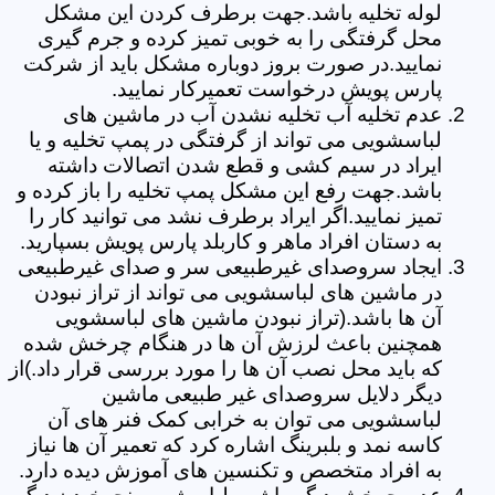
لوله تخلیه باشد.جهت برطرف کردن این مشکل
محل گرفتگی را به خوبی تمیز کرده و جرم گیری
نمایید.در صورت بروز دوباره مشکل باید از شرکت
پارس پویش درخواست تعمیرکار نمایید.
عدم تخلیه آب تخلیه نشدن آب در ماشین های
لباسشویی می تواند از گرفتگی در پمپ تخلیه و یا
ایراد در سیم کشی و قطع شدن اتصالات داشته
باشد.جهت رفع این مشکل پمپ تخلیه را باز کرده و
تمیز نمایید.اگر ایراد برطرف نشد می توانید کار را
به دستان افراد ماهر و کاربلد پارس پویش بسپارید.
ایجاد سروصدای غیرطبیعی سر و صدای غیرطبیعی
در ماشین های لباسشویی می تواند از تراز نبودن
آن ها باشد.(تراز نبودن ماشین های لباسشویی
همچنین باعث لرزش آن ها در هنگام چرخش شده
که باید محل نصب آن ها را مورد بررسی قرار داد.)از
دیگر دلایل سروصدای غیر طبیعی ماشین
لباسشویی می توان به خرابی کمک فنر های آن
کاسه نمد و بلبرینگ اشاره کرد که تعمیر آن ها نیاز
به افراد متخصص و تکنسین های آموزش دیده دارد.