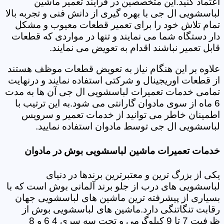
اعتماد کنید.این متخصصین در فرایند تعمیر ماشین
لباسشویی ال جی با بهره گیری از دانش فنی و تجربه بالا
تمام تلاش خود را برای تعمیر قطعات معیوب و مشکل
دار دستگاه شما می نمایند و تنها در مواردی که قطعات
قابل تعمیر نباشند اقدام به تعویض می نمایند.
علاوه بر این هنگام نیاز به تعویض قطعات موظف هستند
از قطعات اوریجینال و شرکتی استفاده نمایند و درنهایت
تمامی خدمات تعمیرات لباسشویی ال جی آن ها به مدت
6 ماه از سوی مادوان گارانتی می شود.به این ترتیب با
اطمینان خاطر می توانید از خدمات تعمیر و سرویس
لباسشویی ال جی توسط مادوان استفاده نمایید.
خدمات تعمیرات ماشین لباسشویی بوش در مادوان
یکی از بزرگ ترین و معتبرترین برندها در دنیای
لباسشویی های درب از جلو برند آلمانی بوش است که با
بسیاری از پیشرفته ترین ماشین های لباسشویی جهان
رقابت تنگاتنگی دارد.ماشین های لباسشویی بوش از
ظرفیت 7 تا 9 کیلوگرمی و تحت سه سری 4 6 و 8