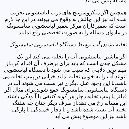
مساله پیش می آید.
همچنین اگر میکروسوییچ های درب لباسشویی تخریب
شده اند نیز این چالش به وقوع می پیوندد.در این جا لازم
است که تعمیرکاران مرکز تعمیر لباسشویی سامسونگ
در مادوان مساله را به صورت تخصصی رفع نمایند.
تخلیه نشدن آب توسط دستگاه لباسشویی سامسونگ
اگر ماشین لباسشویی آب را تخلیه نمی کند این یک
مشکل جدی است که باید برای برطرف آن اقدام کرد.از
مهم ترین دلایلی که سبب می شود تا دستگاه لباسشویی
نتواند آب را به خوبی تخلیه نماید خرابی در پمپ تخلیه می
باشد.با این وجود علل دیگری نیز سبب می شوند آب در
دستگاه لباسشویی سامسونگ جمع شوند.برای مثال اگر
فیلتر یا پمپ تخلیه دچار هر گونه کثیفی یا آلودگی باشند
این مساله رخ می دهد.از طرف دیگر چنان چه شلنگ
تخلیه آب بسته شده باشد و یا دچار خمیدگی یا پارگی
باشد نیز این موضوع پیش می آید.