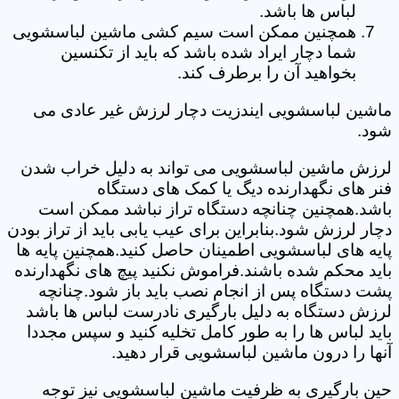
لباس ها باشد.
همچنین ممکن است سیم کشی ماشین لباسشویی
شما دچار ایراد شده باشد که باید از تکنسین
بخواهید آن را برطرف کند.
ماشین لباسشویی ایندزیت دچار لرزش غیر عادی می
شود.
لرزش ماشین لباسشویی می تواند به دلیل خراب شدن
فنر های نگهدارنده دیگ یا کمک های دستگاه
باشد.همچنین چنانچه دستگاه تراز نباشد ممکن است
دچار لرزش شود.بنابراین برای عیب یابی باید از تراز بودن
پایه های لباسشویی اطمینان حاصل کنید.همچنین پایه ها
باید محکم شده باشند.فراموش نکنید پیچ های نگهدارنده
پشت دستگاه پس از انجام نصب باید باز شود.چنانچه
لرزش دستگاه به دلیل بارگیری نادرست لباس ها باشد
باید لباس ها را به طور کامل تخلیه کنید و سپس مجددا
آنها را درون ماشین لباسشویی قرار دهید.
حین بارگیری به ظرفیت ماشین لباسشویی نیز توجه