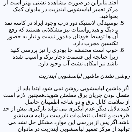
افتد.بنابراین در صورت مشاهده نشتی بهتر است از
مرکز تعمیر لباسشویی ایندزیت در مادوان کمک
بخواهید.
پوسیدگی لاستیک دور درب وجود ایراد در کاسه نمد
و دیگ و هیدرواستات نیز مشکلاتی هستند که رفع
آن ها توسط خودتان مقدور نیست و نیاز به حضور
تکنسین مجرب دارد.
خوب است محفظه جا پودری را نیز بررسی کنید
زیرا چنانچه این قسمت دچار ترک و آسیب شده
باشد نیز امکان نشت آب وجود دارد.
روشن نشدن ماشین لباسشویی ایندزیت
اگر ماشین لباسشویی روشن نمی شود ابتدا باید از
متصل بودن جریان برق مطمئن شوید.همچنین لازم است
از سلامت کابل برق و دو شاخه اطمینان حاصل
کنید.دلایل دیگر عدم آبگیری می تواند بارگیری بیش از حد
ظرفیت و انتخاب تنظیمات نادرست برنامه شستشو
باشد.اگر پس از بررسی این موارد مشکل حل نشد می
توانید از مرکز تعمیر لباسشویی ایندزیت در مادوان