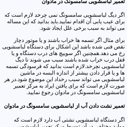
تعمیر لباسشویی سامسونگ در مادوان
اگر دیگ لباسشویی سامسونگ نمی چرخد لازم است که
برای عیب یابی آن اقدام نمایید.باید بدانید که این مساله
می تواند به سبب برخی علل ایجاد شود.
برای مثال اگر تسمه ها خراب باشند و یا موتور دچار
نقص فنی شده باشد این اشکال برای دستگاه لباسشویی
رخ می دهد.همچنین اگر سوییچ های درب دستگاه و یا
قفل درب خراب شده باشند سبب می شوند تا دیگ
لباسشویی نچرخد.لازم است بدانید که فرسودگی تسمه
ها و یا قرار دادن بیشتر از اندازه البسه در ماشین
لباسشویی می تواند سبب رخداد این موضوع شود.در هر
صورت لازم است که برای یافتن ایراد به مرکز تعمیر
لباسشویی سامسونگ در مادوان رجوع نمایید.
تعمیر نشت دادن آب از لباسشویی سامسونگ در مادوان
اگر دستگاه لباسشویی نشتی آب دارد لازم است که
موارد مختلفی در آن توسط مرکز تعمیر لباسشویی