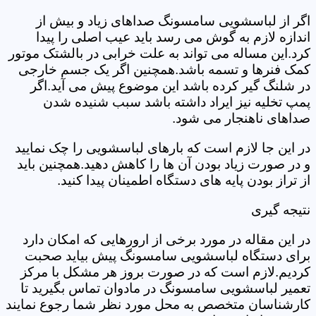
اگر از لباسشویی سامسونگ صداهای زیاد و بیش از
اندازه لازم به گوش می رسد باید عیب اصلی را پیدا
کرد.این مساله می تواند به علت خرابی در بالشتک موتور
کمک فنرها و تسمه باشد.همچنین اگر یک جسم خارجی
در شلنگ گیر کرده باشد این موضوع پیش می آید.اگر
پمپ تخلیه نیز ایراد داشته باشد سبب شنیده شدن
صداهای ناهنجار می شود.
در این جا لازم است که بارهای لباسشویی را چک نمایید
و در صورت زیاد بودن آن ها را کاهش دهید.همچنین باید
از تراز بودن پایه های دستگاه اطمینان پیدا کنید.
نتیجه گیری
در این مقاله در مورد برخی از ارورهایی که امکان دارد
برای دستگاه لباسشویی سامسونگ پیش بیاید صحبت
کردیم.لازم است که در صورت بروز هر مشکل با مرکز
تعمیر لباسشویی سامسونگ در مادوان تماس بگیرید تا
کارشناسان متخصص به محل مورد نظر شما رجوع نمایند