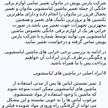
شرکت پارس پویش در مادوان تعمیر تمامی لوازم برقی
خانگی از جمله تعمیر ماشین لباسشویی مادوان و تعمیر
یخچال فریزر در مادوان را انجام داده و دارای ماهرترین
تکنسین ها و بروزترین تکنیک های تعمیر و همچنین
مجهزترین تجهیزات جهت تعمیر می باشد.در صورت
خرابی هر یک از لوازم برقی خانگی بخصوص ماشین
لباسشویی می توانید توسط شماره با شرکت پارس
پویش تماس گرفته و درخواست تعمیر نمایید.
در ادامه به بررسی برخی خرابی های ماشین لباسشویی
و چگونگی برطرف کردن ایرادات آن خواهیم
پرداخت.پس با ما همراه باشید.
8 ایراد اصلی در ماشین های لباسشویی
تمیز نشستن لباس ها پس از مدتی استفاده از
ماشین های لباسشویی ممکن است متوجه شوید
که ماشین با وجود استفاده از مواد شستشوی
مرغوب لباس ها را به خوبی نشسته و این مشکل
می تواند از گرفتگی راه ورودی مواد شوینده فیلتر و