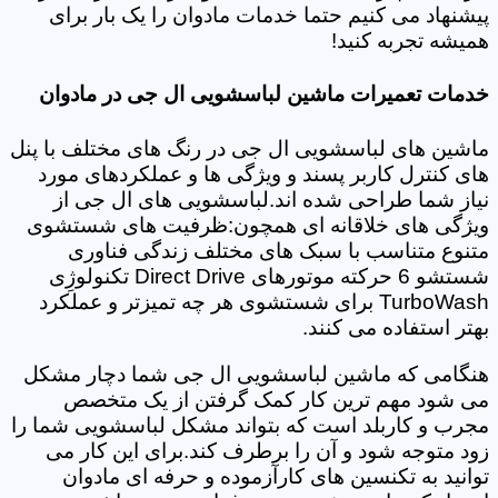
پیشنهاد می کنیم حتما خدمات مادوان را یک بار برای
همیشه تجربه کنید!
خدمات تعمیرات ماشین لباسشویی ال جی در مادوان
ماشین های لباسشویی ال جی در رنگ های مختلف با پنل
های کنترل کاربر پسند و ویژگی ها و عملکردهای مورد
نیاز شما طراحی شده اند.لباسشویی های ال جی از
ویژگی های خلاقانه ای همچون:ظرفیت های شستشوی
متنوع متناسب با سبک های مختلف زندگی فناوری
شستشو 6 حرکته موتورهای Direct Drive تکنولوژِی
TurboWash برای شستشوی هر چه تمیزتر و عملکرد
بهتر استفاده می کنند.
هنگامی که ماشین لباسشویی ال جی شما دچار مشکل
می شود مهم ترین کار کمک گرفتن از یک متخصص
مجرب و کاربلد است که بتواند مشکل لباسشویی شما را
زود متوجه شود و آن را برطرف کند.برای این کار می
توانید به تکنسین های کارآزموده و حرفه ای مادوان