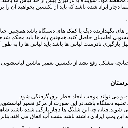
 محفظه مواد شوینده یا بارگیری بیش از حد لباس ها باشد.
ر ایراد شده باشد که باید از تکنسین بخواهید آن را ب
های نگهدارنده دیگ یا کمک های دستگاه باشد.همچنین چنا
لباسشویی اطمینان حاصل کنید.همچنین پایه ها باید محکم ش
یل بارگیری نادرست لباس ها باشد باید لباس ها را به طور 
نانچه مشکل رفع نشد از تکنسین تعمیر ماشین لباسشویی د
رستان
 می تواند موجب ایجاد خطر برق گرفتگی شود.
خلیه دستگاه باشد.در این صورت از مرکز تعمیر لباسشویی 
 شوند.چنان چه این شلنگ ها دچار پارگی شده باشند شاهد
چه این پمپ ایرادی داشته باشد نشت آب اتفاق می افتد.بنا