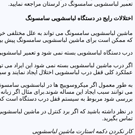
تعمیر لباسشویی سامسونگ در لرستان مراجعه نمایید.
اختلالات رایج در دستگاه لباسشویی سامسونگ
ماشین لباسشویی سامسونگ می تواند به علل مختلفی خراب شو
که ممکن است برای ماشین لباسشویی سامسونگ پیش بیاید
درب دستگاه لباسشویی بسته نمی شود و تعمیر لباسشوی
اگر درب ماشین لباسشویی بسته نمی شود این ایراد می توان
عملکرد کلی قفل درب لباسشویی اختلال ایجاد نمایند و س
به طور معمول اگر میکروسوییچ ها در لباسشویی سامسونگ
می توانند سبب ایجاد این مساله شوند.برای مثال اگر زبانه
بررسی شود مربوط به سیستم قفل درب دستگاه است که ب
در نظر داشته باشید که اگر برد کنترل در ماشین لباسش
تماس بگیرید.
کار نکردن دکمه استارت ماشین لباسشویی