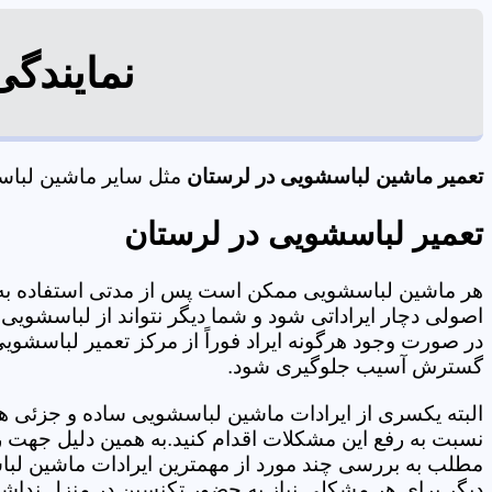
نمایندگ
تعمیر ماشین لباسشویی در لرستان
مثل سایر ماشین لباسشو
تعمیر لباسشویی در لرستان
هر ماشین لباسشویی ممکن است پس از مدتی استفاده به 
اصولی دچار ایراداتی شود و شما دیگر نتواند از لباسشویی 
در صورت وجود هرگونه ایراد فوراً از مرکز تعمیر لباسشویی
گسترش آسیب جلوگیری شود.
البته یکسری از ایرادات ماشین لباسشویی ساده و جزئی هس
نسبت به رفع این مشکلات اقدام کنید.به همین دلیل جهت رف
مطلب به بررسی چند مورد از مهمترین ایرادات ماشین لبا
دیگر برای هر مشکلی نیاز به حضور تکنسین در منزل نداشته باشید. 09125353655