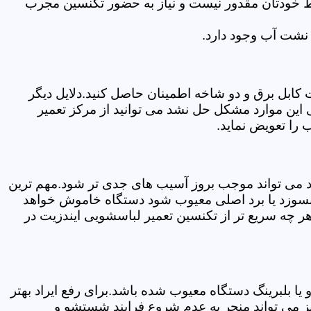
سط خودتان مقدور نیست و نیاز به حضور تکنسین مجرب
نشت آب وجود دارد.
ابل برق و دو شاخه اطمینان حاصل کنید.دلایل دیگر
این موارد مشکل حل نشد می توانید از مرکز تعمیر
را تعویض نماید.
ود می تواند موجب بروز آسیب های جدی تر شود.مهم ترین
بسوزد یا برد اصلی معیوب شود دستگاه خاموش خواهد
ر چه سریع تر از تکنسین تعمیر لباسشویی ایندزیت در
 بلبرینگ دستگاه معیوب شده باشد.برای رفع ایراد بهتر
ز می تواند منجر به عدم شروع فرایند شستشو و