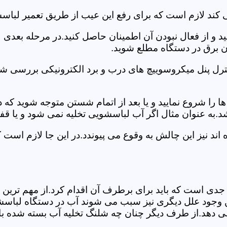
 کند لازم است که برای رفع این عیب از طریق تعمیر لباس
ید و از فعال نبودن آن اطمینان حاصل کنید.در مرحله بعدی
ان برق در دستگاه مطلع شوید.
ترل پنل میکروسوییچ های درب و برد الکترونیکی بررسی شو
را شروع نمایید و یا بعد از اتمام شستن متوجه شوید که
.به عنوان مثال اگر آب لباسشویی تخلیه نمی شود و یا ق
د نیز این چالش به وقوع می پیوندد.در این جا لازم است 
جدی است که باید برای برطرف آن اقدام کرد.از مهم ترین 
 این وجود علل دیگری نیز سبب می شوند آب در دستگاه لباس
 می دهد.از طرف دیگر چنان چه شلنگ تخلیه آب بسته شده با