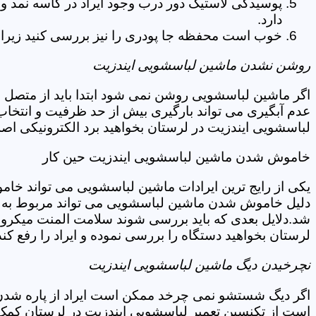
پوسیدگی لاستیک دور درب وجود ایراد در کاسه نمد و
دارد.
خوب است محفظه جا پودری را نیز بررسی کنید زیرا 
روشن نشدن ماشین لباسشویی ایندزیت
اگر ماشین لباسشویی روشن نمی شود ابتدا باید از متصل 
عدم آبگیری می تواند بارگیری بیش از حد ظرفیت و انتخا
لباسشویی ایندزیت در لرستان بخواهید برد الکترونیکی اص
خاموش شدن ماشین لباسشویی ایندزیت حین کار
یکی از رایج ترین ایرادات ماشین لباسشویی می تواند خا
دلیل خاموش شدن ماشین لباسشویی می تواند مربوط به نو
شد.دلایل بعدی که باید بررسی شوند سلامت المنت میکروسو
لرستان بخواهید دستگاه را بررسی نموده و ایراد را رفع کند
نچرخیدن دیگ ماشین لباسشویی ایندزیت
اگر دیگ شستشو نمی چرخد ممکن است ایراد از پاره شدن ت
است از تکنسین تعمیر لباسشویی ایندزیت در لرستان کمک 