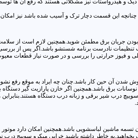
 دیگ و هیدرواستات نیز مشکلاتی هستند که رفع آن ها تو
چنانچه این قسمت دچار ترک و آسیب شده باشد نیز امکان 
بودن جریان برق مطمئن شوید.همچنین لازم است از سلامت ک
ب تنظیمات نادرست برنامه شستشو باشد.اگر پس از بررسی 
لی و فیوز حرارتی را بررسی و در صورت نیاز قطعات معیوب 
موش شدن آن حین کار باشد.چنان چه ایراد به موقع رفع نش
سانات برق باشد.همچنین اگر خازن پارازیت گیر دستگاه 
ییچ درب شیر برقی و زبانه درب دستگاه هستند.بنابراین ه
.
سمه ماشین لباسشویی باشد.همچنین امکان دارد موتور و یا
بخواهید.به خاطر داشته باشید خرابی میکرو سوییچ درب نی