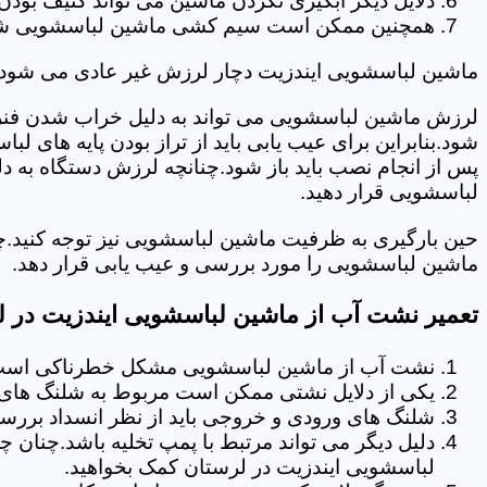
دلایل دیگر آبگیری نکردن ماشین می تواند کثیف بودن
همچنین ممکن است سیم کشی ماشین لباسشویی شما دچا
ماشین لباسشویی ایندزیت دچار لرزش غیر عادی می شود.
لرزش ماشین لباسشویی می تواند به دلیل خراب شدن فنر 
شود.بنابراین برای عیب یابی باید از تراز بودن پایه های 
پس از انجام نصب باید باز شود.چنانچه لرزش دستگاه به دل
لباسشویی قرار دهید.
حین بارگیری به ظرفیت ماشین لباسشویی نیز توجه کنید.چ
ماشین لباسشویی را مورد بررسی و عیب یابی قرار دهد.
تعمیر نشت آب از ماشین لباسشویی ایندزیت در ل
نشت آب از ماشین لباسشویی مشکل خطرناکی است و
یکی از دلایل نشتی ممکن است مربوط به شلنگ های ت
شلنگ های ورودی و خروجی باید از نظر انسداد بررسی
دلیل دیگر می تواند مرتبط با پمپ تخلیه باشد.چنان 
لباسشویی ایندزیت در لرستان کمک بخواهید.