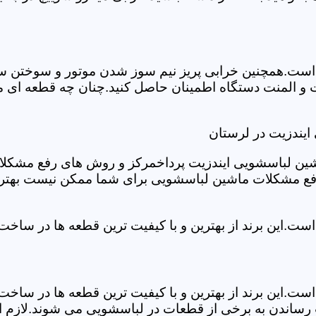
ست.همچنین خرابی پریز نیم سوز شدن موتور و سوختن سیم 
و المنت دستگاه اطمینان حاصل کنید.چنان چه قطعه ای مش
ایندزیت در لرستان
شین لباسشویی ایندزیت پرداخمرکز و روش های رفع مشکلات ر
رفع مشکلات ماشین لباسشویی برای شما ممکن نیست بهتر ا
ست.این برند از بهترین و با کیفیت ترین قطعه ها در ساخ
ست.این برند از بهترین و با کیفیت ترین قطعه ها در ساخ
رساندن به برخی از قطعات در لباسشویی می شوند.لازم اس