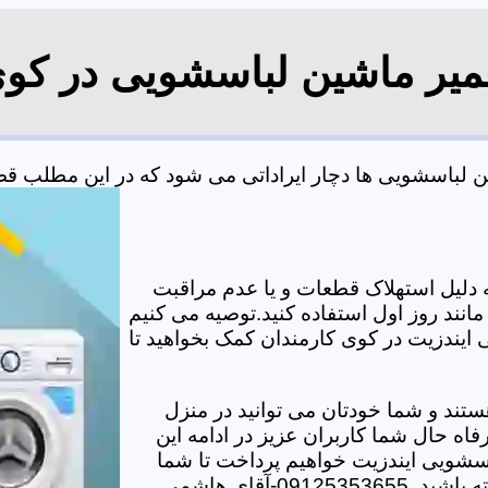
عمیر ماشین لباسشویی در کوی
لباسشویی ها دچار ایراداتی می شود که در این مطلب قصد د
دلیل استهلاک قطعات و یا عدم مراقبت
مانند روز اول استفاده کنید.توصیه می کنیم
 ایندزیت در کوی کارمندان کمک بخواهید تا
تند و شما خودتان می توانید در منزل
اه حال شما کاربران عزیز در ادامه این
سشویی ایندزیت خواهیم پرداخت تا شما
-آقای هاشمی