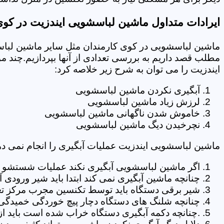
ایرادات متداول ماشین لباسشویی ایندزیت در کوی
ماشین لباسشویی در کوی کارمندان مثل سایر ماشین لباسش
مطلب قصد داریم به بررسی تعدادی از آنها بپردازیم.چند م
ایندزیت را می توان به شرح زیر خلاصه کرد:
آبگیری نکردن ماشین لباسشویی
لرزش زیاد ماشین لباسشویی
خاموش شدن ناگهانی ماشین لباسشویی
نچرخیدن دیگ ماشین لباسشویی
ماشین لباسشویی ایندزیت عملیات آبگیری را انجام نمی ده
اگر ماشین لباسشویی آبگیری نکند عملیات شستشو انج
چنانچه ماشین آبگیری نمی کند ابتدا باید شیر ورودی
شیر برقی دستگاه باید توسط تکنسین مجرب مرکز تع
چنانچه شلنگ های دستگاه دچار پیچ خوردگی خمیدگی یا 
.چنانچه دکمه آبگیری دستگاه خراب شده است باید از 