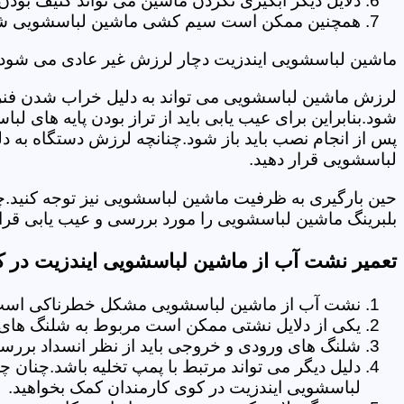
دلایل دیگر آبگیری نکردن ماشین می تواند کثیف بودن
همچنین ممکن است سیم کشی ماشین لباسشویی شما دچا
ماشین لباسشویی ایندزیت دچار لرزش غیر عادی می شود.
لرزش ماشین لباسشویی می تواند به دلیل خراب شدن فنر 
شود.بنابراین برای عیب یابی باید از تراز بودن پایه های 
پس از انجام نصب باید باز شود.چنانچه لرزش دستگاه به دل
لباسشویی قرار دهید.
حین بارگیری به ظرفیت ماشین لباسشویی نیز توجه کنید.
بلبرینگ ماشین لباسشویی را مورد بررسی و عیب یابی قرار
تعمیر نشت آب از ماشین لباسشویی ایندزیت در ک
نشت آب از ماشین لباسشویی مشکل خطرناکی است و
یکی از دلایل نشتی ممکن است مربوط به شلنگ های تخ
شلنگ های ورودی و خروجی باید از نظر انسداد بررسی
دلیل دیگر می تواند مرتبط با پمپ تخلیه باشد.چنان 
لباسشویی ایندزیت در کوی کارمندان کمک بخواهید.