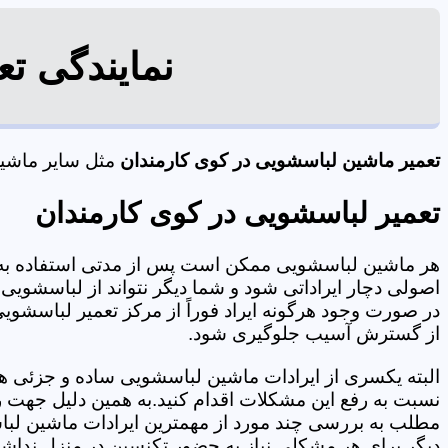
نمایندگی ت
تعمیر ماشین لباسشویی در کوی کارمندان
مثل سایر ماشین 
تعمیر لباسشویی در کوی کارمندان
هر ماشین لباسشویی ممکن است پس از مدتی استفاده به 
اصولی دچار ایراداتی شود و شما دیگر نتواند از لباسشویی 
در صورت وجود هرگونه ایراد فوراً از مرکز تعمیر لباسشویی
از گسترش آسیب جلوگیری شود.
البته یکسری از ایرادات ماشین لباسشویی ساده و جزئی هس
نسبت به رفع این مشکلات اقدام کنید.به همین دلیل جهت رف
مطلب به بررسی چند مورد از مهمترین ایرادات ماشین لبا
دیگر برای هر مشکلی نیاز به حضور تکنسین در منزل نداشته باشید. 09125353655