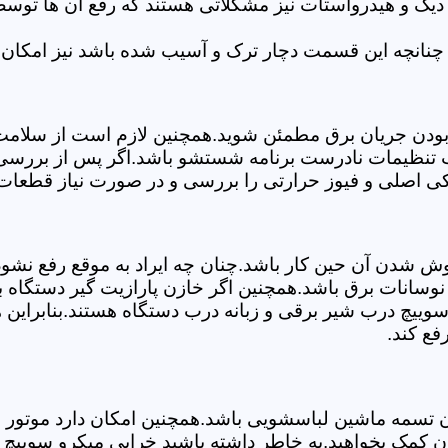
 دیگ و هیدرواستات نیز مشکلاتی هستند که رفع آن ها تو
چنانچه این قسمت دچار ترک و آسیب شده باشد نیز امکان 
بودن جریان برق مطمئن شوید.همچنین لازم است از سلامت ک
ب تنظیمات نادرست برنامه شستشو باشد.اگر پس از بررسی 
یکی اصلی و فیوز حرارتی را بررسی و در صورت نیاز قطعات 
موش شدن آن حین کار باشد.چنان چه ایراد به موقع رفع نش
سانات برق باشد.همچنین اگر خازن پارازیت گیر دستگاه 
ییچ درب شیر برقی و زبانه درب دستگاه هستند.بنابراین ه
فع کند.
سمه ماشین لباسشویی باشد.همچنین امکان دارد موتور و یا
ن کمک بخواهید.به خاطر داشته باشید خرابی میکرو سوییچ 