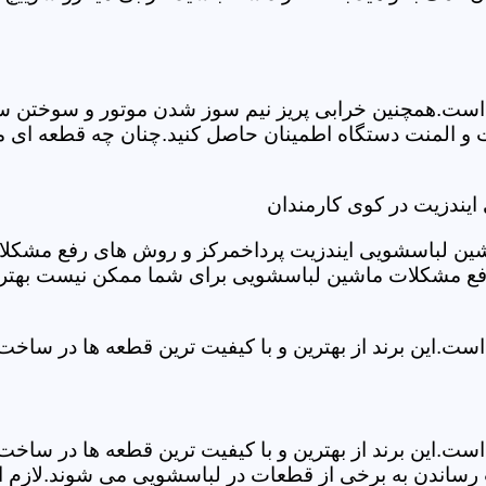
ست.همچنین خرابی پریز نیم سوز شدن موتور و سوختن سیم 
و المنت دستگاه اطمینان حاصل کنید.چنان چه قطعه ای م
یندزیت در کوی کارمندان
شین لباسشویی ایندزیت پرداخمرکز و روش های رفع مشکلات ر
رفع مشکلات ماشین لباسشویی برای شما ممکن نیست بهتر ا
ست.این برند از بهترین و با کیفیت ترین قطعه ها در ساخ
ست.این برند از بهترین و با کیفیت ترین قطعه ها در ساخ
رساندن به برخی از قطعات در لباسشویی می شوند.لازم اس