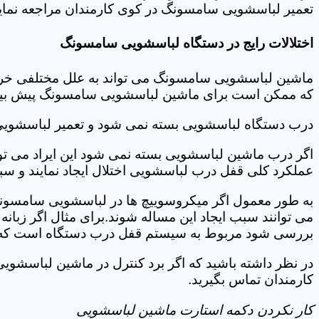
تعمیر لباسشویی سامسونگ در کوی کارمندان مراجعه نمایی
اختلالات رایج در دستگاه لباسشویی سامسونگ
ماشین لباسشویی سامسونگ می تواند به علل مختلفی خراب شو
که ممکن است برای ماشین لباسشویی سامسونگ پیش بیاید
درب دستگاه لباسشویی بسته نمی شود و تعمیر لباسشوی
اگر درب ماشین لباسشویی بسته نمی شود این ایراد می توان
عملکرد کلی قفل درب لباسشویی اختلال ایجاد نمایند و س
به طور معمول اگر میکروسوییچ ها در لباسشویی سامسونگ
می توانند سبب ایجاد این مساله شوند.برای مثال اگر زبانه
بررسی شود مربوط به سیستم قفل درب دستگاه است که ب
در نظر داشته باشید که اگر برد کنترل در ماشین لباسش
کارمندان تماس بگیرید.
کار نکردن دکمه استارت ماشین لباسشویی