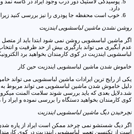
پوسیدگی لاستیک دور درب وجود ایراد در کاسه نمد و
دارد.
خوب است محفظه جا پودری را نیز بررسی کنید زیرا 
روشن نشدن ماشین لباسشویی ایندزیت
اگر ماشین لباسشویی روشن نمی شود ابتدا باید از متصل 
عدم آبگیری می تواند بارگیری بیش از حد ظرفیت و انتخا
لباسشویی ایندزیت در کوی کارمندان بخواهید برد الکترون
خاموش شدن ماشین لباسشویی ایندزیت حین کار
یکی از رایج ترین ایرادات ماشین لباسشویی می تواند خا
دلیل خاموش شدن ماشین لباسشویی می تواند مربوط به نو
شد.دلایل بعدی که باید بررسی شوند سلامت المنت میکروسو
کوی کارمندان بخواهید دستگاه را بررسی نموده و ایراد را ر
نچرخیدن دیگ ماشین لباسشویی ایندزیت
اگر دیگ شستشو نمی چرخد ممکن است ایراد از پاره شدن ت
است از تکنسین تعمیر لباسشویی ایندزیت در کوی کارمندا