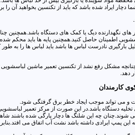
 محفظه مواد شوینده یا بارگیری بیش از حد لباس ها باشد.
ر ایراد شده باشد که باید از تکنسین بخواهید آن را ب
های نگهدارنده دیگ یا کمک های دستگاه باشد.همچنین چنا
لباسشویی اطمینان حاصل کنید.همچنین پایه ها باید محکم ش
یل بارگیری نادرست لباس ها باشد باید لباس ها را به طور 
چنانچه مشکل رفع نشد از تکنسین تعمیر ماشین لباسشویی 
 دهد.
وی کارمندان
 می تواند موجب ایجاد خطر برق گرفتگی شود.
لیه دستگاه باشد.در این صورت از مرکز تعمیر لباسشویی 
 شوند.چنان چه این شلنگ ها دچار پارگی شده باشند شاهد
چه این پمپ ایرادی داشته باشد نشت آب اتفاق می افتد.بنا