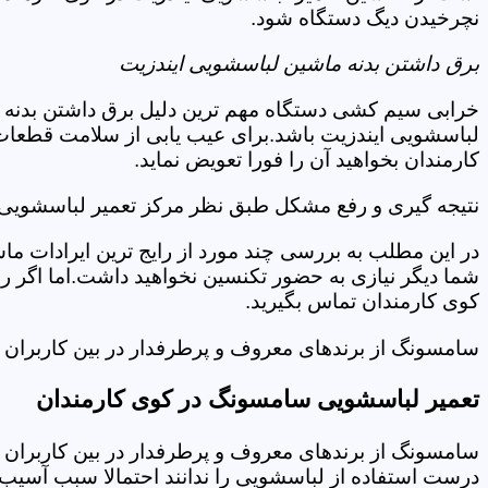
نچرخیدن دیگ دستگاه شود.
برق داشتن بدنه ماشین لباسشویی ایندزیت
خرابی سیم کشی دستگاه مهم ترین دلیل برق داشتن بدنه ا
لباسشویی ایندزیت باشد.برای عیب یابی از سلامت قطعات 
کارمندان بخواهید آن را فورا تعویض نماید.
نتیجه گیری و رفع مشکل طبق نظر مرکز تعمیر لباسشویی ا
در این مطلب به بررسی چند مورد از رایج ترین ایرادات ما
شما دیگر نیازی به حضور تکنسین نخواهید داشت.اما اگر 
کوی کارمندان تماس بگیرید.
سامسونگ از برندهای معروف و پرطرفدار در بین کاربران ا
تعمیر لباسشویی سامسونگ در کوی کارمندان
سامسونگ از برندهای معروف و پرطرفدار در بین کاربران ا
درست استفاده از لباسشویی را ندانند احتمالا سبب آسیب 