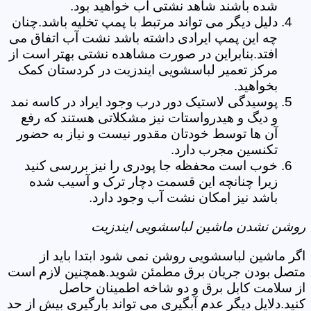
شده باشند شاهد نشتی آب خواهید بود.
دلیل دیگر می تواند مرتبط با پمپ تخلیه باشد.چنان
چه این پمپ ایرادی داشته باشد نشت آب اتفاق می
افتد.بنابراین در صورت مشاهده نشتی بهتر است از
مرکز تعمیر لباسشویی ایندزیت در کردستان کمک
بخواهید.
پوسیدگی لاستیک دور درب وجود ایراد در کاسه نمد
و دیگ و هیدرواستات نیز مشکلاتی هستند که رفع
آن ها توسط خودتان مقدور نیست و نیاز به حضور
تکنسین مجرب دارد.
خوب است محفظه جا پودری را نیز بررسی کنید
زیرا چنانچه این قسمت دچار ترک و آسیب شده
باشد نیز امکان نشت آب وجود دارد.
روشن نشدن ماشین لباسشویی ایندزیت
اگر ماشین لباسشویی روشن نمی شود ابتدا باید از
متصل بودن جریان برق مطمئن شوید.همچنین لازم است
از سلامت کابل برق و دو شاخه اطمینان حاصل
کنید.دلایل دیگر عدم آبگیری می تواند بارگیری بیش از حد