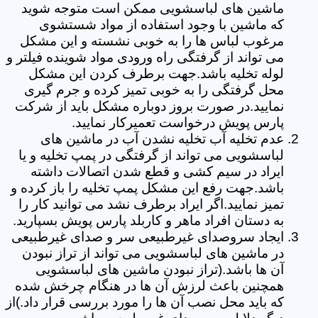
ماشین های لباسشویی ممکن است متوجه شوید
که ماشین با وجود استفاده از مواد شستشوی
مرغوب لباس ها را به خوبی نشسته و این مشکل
می تواند از گرفتگی راه ورودی مواد شوینده فیلتر و
لوله تخلیه باشد.جهت برطرف کردن این مشکل
محل گرفتگی را به خوبی تمیز کرده و جرم گیری
نمایید.در صورت بروز دوباره مشکل باید از شرکت
پارس پویش درخواست تعمیرکار نمایید.
عدم تخلیه آب تخلیه نشدن آب در ماشین های
لباسشویی می تواند از گرفتگی در پمپ تخلیه و یا
ایراد در سیم کشی و قطع شدن اتصالات داشته
باشد.جهت رفع این مشکل پمپ تخلیه را باز کرده و
تمیز نمایید.اگر ایراد برطرف نشد می توانید کار را
به دستان افراد ماهر و کاربلد پارس پویش بسپارید.
ایجاد سروصدای غیرطبیعی سر و صدای غیرطبیعی
در ماشین های لباسشویی می تواند از تراز نبودن
آن ها باشد.(تراز نبودن ماشین های لباسشویی
همچنین باعث لرزش آن ها در هنگام چرخش شده
که باید محل نصب آن ها را مورد بررسی قرار داد.)از