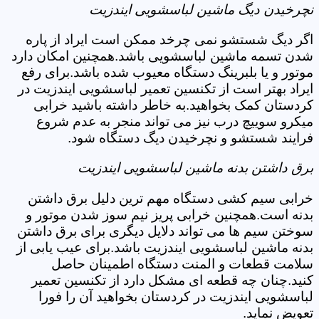
نچرخیدن دیگ ماشین لباسشویی ایندزیت
اگر دیگ شستشو نمی چرخد ممکن است ایراد از پاره
شدن تسمه ماشین لباسشویی باشد.همچنین امکان دارد
موتور و یا بلبرینگ دستگاه معیوب شده باشد.برای رفع
ایراد بهتر است از تکنسین تعمیر لباسشویی ایندزیت در
کردستان کمک بخواهید.به خاطر داشته باشید خرابی
میکرو سوییچ درب نیز می تواند منجر به عدم شروع
فرایند شستشو و نچرخیدن دیگ دستگاه شود.
برق داشتن بدنه ماشین لباسشویی ایندزیت
خرابی سیم کشی دستگاه مهم ترین دلیل برق داشتن
بدنه است.همچنین خرابی پریز نیم سوز شدن موتور و
سوختن سیم ها می تواند دلایل دیگری برای برق داشتن
بدنه ماشین لباسشویی ایندزیت باشد.برای عیب یابی از
سلامت قطعات و المنت دستگاه اطمینان حاصل
کنید.چنان چه قطعه ای مشکل دارد از تکنسین تعمیر
لباسشویی ایندزیت در کردستان بخواهید آن را فورا
تعویض نماید.