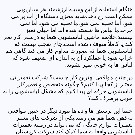
هنگام استفاده از این وسیله ارزشمند هر سناریویی
ممکن است رخ دهد.شاید مخزن دستگاه از آب پر می
شود اما تخلیه نمی شود.یا تخلیه می شود اما نمی
چرخد.یا لباس ها شسته شده اند اما خیلی تمیز
نیستند.خلاصه ماشین لباسشویی شما به درستی کار نمی
کند یا کاملاً متوقف شده است.جای تعجب نیست که
لباسشویی شما که بصورت مداوم کار می کند گاهی هم
خراب شود یا عملکرد آن به اندازه ای ضعیف شود که
لباس ها به خوبی تمیز نشوند.
در چنین مواقعی بهترین کار چیست؟ شرکت تعمیراتی
معتبر از کجا پیدا کنیم؟ چگونه متخصص و تعمیرکار
لباسشویی حرفه ای پیدا کنیم که مشکل لباسشویی را به
خوبی برطرف کند؟
حتما این پرسش ها و ده ها مورد دیگر در چنین مواقعی
به ذهن شما هم می رسد.یکی از شرکت های معتبر
تعمیرات لوازم خانگی که می تواند در زمینه تعمیرات
لباسشویی واقعا به شما کمک کند شرکت کردستان