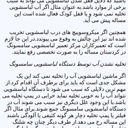
باشید که دلایل قفل شدن لباسشویی می تواند به سبب
برخی از موارد باشد.به عنوان مثال اگر آب لباسشویی
تخلیه نمی شود و یا قفل کودک فعال شده است این
مساله پیش می آید.
همچنین اگر میکروسوییچ های درب لباسشویی تخریب
شده اند نیز این چالش به وقوع می پیوندد.در این جا لازم
است که تعمیرکاران مرکز تعمیر لباسشویی سامسونگ
در کردستان مساله را به صورت تخصصی رفع نمایند.
تخلیه نشدن آب توسط دستگاه لباسشویی سامسونگ
اگر ماشین لباسشویی آب را تخلیه نمی کند این یک
مشکل جدی است که باید برای برطرف آن اقدام کرد.از
مهم ترین دلایلی که سبب می شود تا دستگاه لباسشویی
نتواند آب را به خوبی تخلیه نماید خرابی در پمپ تخلیه می
باشد.با این وجود علل دیگری نیز سبب می شوند آب در
دستگاه لباسشویی سامسونگ جمع شوند.برای مثال اگر
فیلتر یا پمپ تخلیه دچار هر گونه کثیفی یا آلودگی باشند
این مساله رخ می دهد.از طرف دیگر چنان چه شلنگ