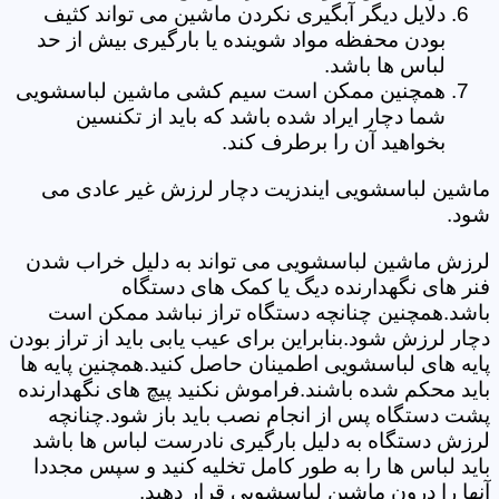
دلایل دیگر آبگیری نکردن ماشین می تواند کثیف
بودن محفظه مواد شوینده یا بارگیری بیش از حد
لباس ها باشد.
همچنین ممکن است سیم کشی ماشین لباسشویی
شما دچار ایراد شده باشد که باید از تکنسین
بخواهید آن را برطرف کند.
ماشین لباسشویی ایندزیت دچار لرزش غیر عادی می
شود.
لرزش ماشین لباسشویی می تواند به دلیل خراب شدن
فنر های نگهدارنده دیگ یا کمک های دستگاه
باشد.همچنین چنانچه دستگاه تراز نباشد ممکن است
دچار لرزش شود.بنابراین برای عیب یابی باید از تراز بودن
پایه های لباسشویی اطمینان حاصل کنید.همچنین پایه ها
باید محکم شده باشند.فراموش نکنید پیچ های نگهدارنده
پشت دستگاه پس از انجام نصب باید باز شود.چنانچه
لرزش دستگاه به دلیل بارگیری نادرست لباس ها باشد
باید لباس ها را به طور کامل تخلیه کنید و سپس مجددا
آنها را درون ماشین لباسشویی قرار دهید.