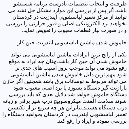
ظرفیت و انتخاب تنظیمات نادرست برنامه شستشو
باشد.اگر پس از بررسی این موارد مشکل حل نشد می
توانید از مرکز تعمیر لباسشویی ایندزیت در کردستان
بخواهید برد الکترونیکی اصلی و فیوز حرارتی را بررسی
و در صورت نیاز قطعات معیوب را تعویض نماید.
خاموش شدن ماشین لباسشویی ایندزیت حین کار
یکی از رایج ترین ایرادات ماشین لباسشویی می تواند
خاموش شدن آن حین کار باشد.چنان چه ایراد به موقع
رفع نشود می تواند موجب بروز آسیب های جدی تر
شود.مهم ترین دلیل خاموش شدن ماشین لباسشویی
می تواند مربوط به نوسانات برق باشد.همچنین اگر خازن
پارازیت گیر دستگاه بسوزد یا برد اصلی معیوب شود
دستگاه خاموش خواهد شد.دلایل بعدی که باید بررسی
شوند سلامت المنت میکروسوییچ درب شیر برقی و زبانه
درب دستگاه هستند.بنابراین هر چه سریع تر از تکنسین
تعمیر لباسشویی ایندزیت در کردستان بخواهید دستگاه را
بررسی نموده و ایراد را رفع کند.