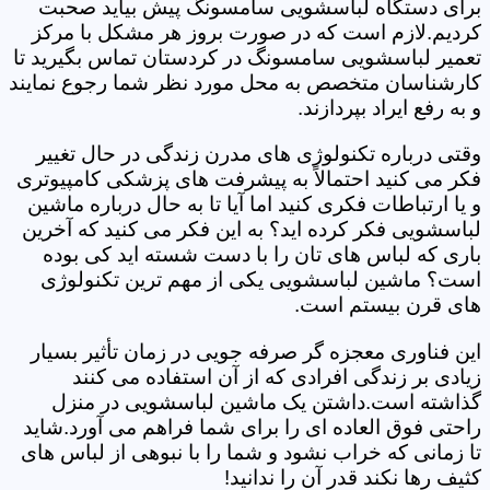
برای دستگاه لباسشویی سامسونگ پیش بیاید صحبت
کردیم.لازم است که در صورت بروز هر مشکل با مرکز
تعمیر لباسشویی سامسونگ در کردستان تماس بگیرید تا
کارشناسان متخصص به محل مورد نظر شما رجوع نمایند
و به رفع ایراد بپردازند.
وقتی درباره تکنولوژی های مدرن زندگی در حال تغییر
فکر می کنید احتمالاً به پیشرفت های پزشکی کامپیوتری
و یا ارتباطات فکری کنید اما آیا تا به حال درباره ماشین
لباسشویی فکر کرده اید؟ به این فکر می کنید که آخرین
باری که لباس های تان را با دست شسته اید کی بوده
است؟ ماشین لباسشویی یکی از مهم ترین تکنولوژی
های قرن بیستم است.
این فناوری معجزه گر صرفه جویی در زمان تأثیر بسیار
زیادی بر زندگی افرادی که از آن استفاده می کنند
گذاشته است.داشتن یک ماشین لباسشویی در منزل
راحتی فوق العاده ای را برای شما فراهم می آورد.شاید
تا زمانی که خراب نشود و شما را با نبوهی از لباس های
کثیف رها نکند قدر آن را ندانید!