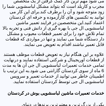
می شود مهم ترین کار کمک گرفتن از یک متخصص
مجرب و کاربلد است که بتواند مشکل لباسشویی شما را
زود متوجه شود و آن را برطرف کند.برای این کار می
توانید به تکنسین های کارآزموده و حرفه ای کردستان
اعتماد کنید.این متخصصین در فرایند تعمیر ماشین
لباسشویی ال جی با بهره گیری از دانش فنی و تجربه بالا
تمام تلاش خود را برای تعمیر قطعات معیوب و مشکل
دار دستگاه شما می نمایند و تنها در مواردی که قطعات
قابل تعمیر نباشند اقدام به تعویض می نمایند.
علاوه بر این هنگام نیاز به تعویض قطعات موظف هستند
از قطعات اوریجینال و شرکتی استفاده نمایند و درنهایت
تمامی خدمات تعمیرات لباسشویی ال جی آن ها به مدت
6 ماه از سوی کردستان گارانتی می شود.به این ترتیب با
اطمینان خاطر می توانید از خدمات تعمیر و سرویس
لباسشویی ال جی توسط کردستان استفاده نمایید.
خدمات تعمیرات ماشین لباسشویی بوش در کردستان
یکی از بزرگ ترین و معتبرترین برندها در دنیای