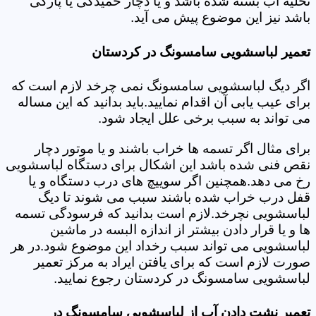
تخلیه آب بسته شده باشد و یا دچار خمیدگی یا پارگی
باشد نیز این موضوع پیش می آید.
تعمیر لباسشویی سامسونگ در کردستان
اگر دیگ لباسشویی سامسونگ نمی چرخد لازم است که
برای عیب یابی آن اقدام نمایید.باید بدانید که این مساله
می تواند به سبب برخی علل ایجاد شود.
برای مثال اگر تسمه ها خراب باشند و یا موتور دچار
نقص فنی شده باشد این اشکال برای دستگاه لباسشویی
رخ می دهد.همچنین اگر سوییچ های درب دستگاه و یا
قفل درب خراب شده باشند سبب می شوند تا دیگ
لباسشویی نچرخد.لازم است بدانید که فرسودگی تسمه
ها و یا قرار دادن بیشتر از اندازه البسه در ماشین
لباسشویی می تواند سبب رخداد این موضوع شود.در هر
صورت لازم است که برای یافتن ایراد به مرکز تعمیر
لباسشویی سامسونگ در کردستان رجوع نمایید.
تعمیر نشت دادن آب از لباسشویی سامسونگ در