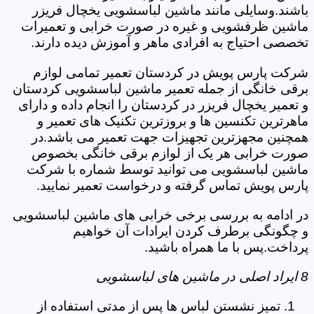
باشند.وسایلی مانند ماشین لباسشویی یخچال فریزر
ماشین ظرفشویی و غیره در صورت خرابی و تعمیرات
تخصصی احتیاج به افرادی ماهر و آموزش دیده دارند.
شرکت پارس پویش در کردستان تعمیر تمامی لوازم
برقی خانگی از جمله تعمیر ماشین لباسشویی کردستان
و تعمیر یخچال فریزر در کردستان را انجام داده و دارای
ماهرترین تکنسین ها و بروزترین تکنیک های تعمیر و
همچنین مجهزترین تجهیزات جهت تعمیر می باشد.در
صورت خرابی هر یک از لوازم برقی خانگی بخصوص
ماشین لباسشویی می توانید توسط شماره با شرکت
پارس پویش تماس گرفته و درخواست تعمیر نمایید.
در ادامه به بررسی برخی خرابی های ماشین لباسشویی
و چگونگی برطرف کردن ایرادات آن خواهیم
پرداخت.پس با ما همراه باشید.
8 ایراد اصلی در ماشین های لباسشویی
تمیز نشستن لباس ها پس از مدتی استفاده از