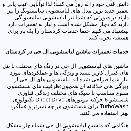
دانش فنی خود را به روز می کنند؛ لذا توانایی عیب یابی و
تعمیر جدید ترین مدل های لباسشویی سامسونگ را نیز
دارند.در صورتی که شما نیز لباسشویی سامسونگی
دارید که دچار مشکل شده است و نیاز به تعمیرات دارد
پیشنهاد می کنیم حتما خدمات کردستان را یک بار برای
همیشه تجربه کنید!
خدمات تعمیرات ماشین لباسشویی ال جی در کردستان
ماشین های لباسشویی ال جی در رنگ های مختلف با پنل
های کنترل کاربر پسند و ویژگی ها و عملکردهای مورد
نیاز شما طراحی شده اند.لباسشویی های ال جی از
ویژگی های خلاقانه ای همچون:ظرفیت های شستشوی
متنوع متناسب با سبک های مختلف زندگی فناوری
شستشو 6 حرکته موتورهای Direct Drive تکنولوژِی
TurboWash برای شستشوی هر چه تمیزتر و عملکرد
بهتر استفاده می کنند.
هنگامی که ماشین لباسشویی ال جی شما دچار مشکل