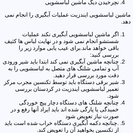
نچرخیدن دیگ ماشین لباسشویی
ماشین لباسشویی ایندزیت عملیات آبگیری را انجام نمی
دهد.
اگر ماشین لباسشویی آبگیری نکند عملیات
شستشو انجام نمی شود و در نهایت لباس ها کثیف
باقی خواهد ماند.برای عیب یابی موارد زیر را
بررسی کنید:
چنانچه ماشین آبگیری نمی کند ابتدا باید شیر ورودی
آب و تمامی شلنگ های متصل به لباسشویی را به
دقت مورد بررسی قرار دهید.
شیر برقی دستگاه باید توسط تکنسین مجرب مرکز
تعمیر لباسشویی ایندزیت در کردستان بررسی
شود.
چنانچه شلنگ های دستگاه دچار پیچ خوردگی
خمیدگی یا پارگی شده اند باید ایراد آنها رفع و در
صورت نیاز تعویض شود
.چنانچه دکمه آبگیری دستگاه خراب شده است باید
از تکنسین بخواهید آن را تعویض کند.