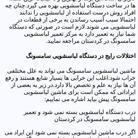
ها در ساخت دستگاه لباسشویی بهره می گیرد.چنان چه
افراد روش درست استفاده از لباسشویی را ندانند
احتمالا سبب آسیب رساندن به برخی از قطعات در
لباسشویی می شوند.لازم است در صورتی که دستگاه
شما نیاز به تعمیر دارد به مرکز تعمیر لباسشویی
سامسونگ در کردستان مراجعه نمایید.
اختلالات رایج در دستگاه لباسشویی سامسونگ
ماشین لباسشویی سامسونگ می تواند به علل مختلفی
خراب شود.اغلب این خرابی ها بسیار شایع هستند و رفع
آن ها نیاز به علم و تخصص بالا دارد.در زیر به بعضی از
ایراداتی که ممکن است برای ماشین لباسشویی
سامسونگ پیش بیاید اشاره می نماییم:
درب دستگاه لباسشویی بسته نمی شود و تعمیر
لباسشویی سامسونگ در کردستان
اگر درب ماشین لباسشویی بسته نمی شود این ایراد می