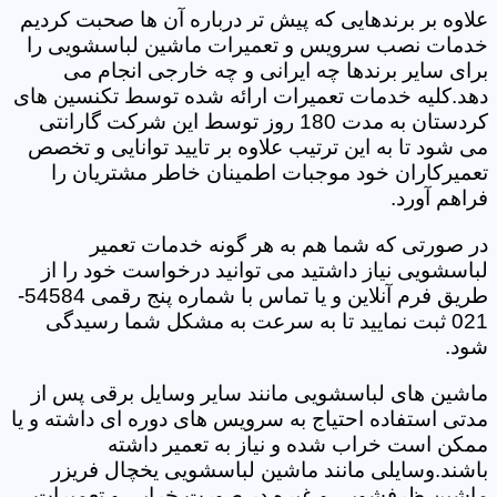
علاوه بر برندهایی که پیش تر درباره آن ها صحبت کردیم
خدمات نصب سرویس و تعمیرات ماشین لباسشویی را
برای سایر برندها چه ایرانی و چه خارجی انجام می
دهد.کلیه خدمات تعمیرات ارائه شده توسط تکنسین های
کردستان به مدت 180 روز توسط این شرکت گارانتی
می شود تا به این ترتیب علاوه بر تایید توانایی و تخصص
تعمیرکاران خود موجبات اطمینان خاطر مشتریان را
فراهم آورد.
در صورتی که شما هم به هر گونه خدمات تعمیر
لباسشویی نیاز داشتید می توانید درخواست خود را از
طریق فرم آنلاین و یا تماس با شماره پنج رقمی 54584-
021 ثبت نمایید تا به سرعت به مشکل شما رسیدگی
شود.
ماشین های لباسشویی مانند سایر وسایل برقی پس از
مدتی استفاده احتیاج به سرویس های دوره ای داشته و یا
ممکن است خراب شده و نیاز به تعمیر داشته
باشند.وسایلی مانند ماشین لباسشویی یخچال فریزر
ماشین ظرفشویی و غیره در صورت خرابی و تعمیرات