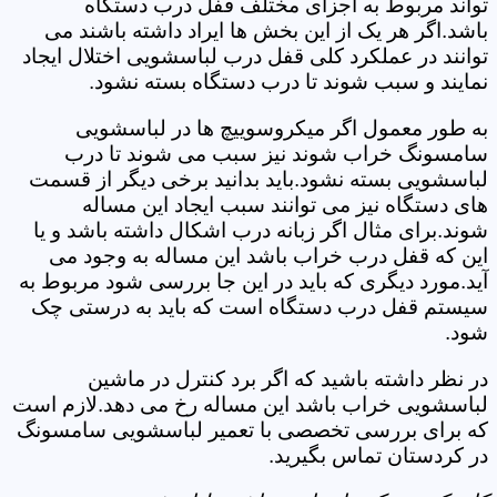
تواند مربوط به اجزای مختلف قفل درب دستگاه
باشد.اگر هر یک از این بخش ها ایراد داشته باشند می
توانند در عملکرد کلی قفل درب لباسشویی اختلال ایجاد
نمایند و سبب شوند تا درب دستگاه بسته نشود.
به طور معمول اگر میکروسوییچ ها در لباسشویی
سامسونگ خراب شوند نیز سبب می شوند تا درب
لباسشویی بسته نشود.باید بدانید برخی دیگر از قسمت
های دستگاه نیز می توانند سبب ایجاد این مساله
شوند.برای مثال اگر زبانه درب اشکال داشته باشد و یا
این که قفل درب خراب باشد این مساله به وجود می
آید.مورد دیگری که باید در این جا بررسی شود مربوط به
سیستم قفل درب دستگاه است که باید به درستی چک
شود.
در نظر داشته باشید که اگر برد کنترل در ماشین
لباسشویی خراب باشد این مساله رخ می دهد.لازم است
که برای بررسی تخصصی با تعمیر لباسشویی سامسونگ
در کردستان تماس بگیرید.