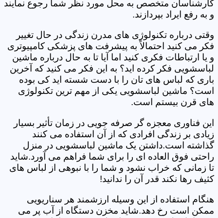
کارشناسان متخصص به محل مورد نظر شما رجوع نمایند
و به رفع ایراد بپردازند.
وقتی درباره تکنولوژی های مدرن زندگی در حال تغییر
فکر می کنید احتمالاً به پیشرفت های پزشکی کامپیوتری
و یا ارتباطات فکری کنید اما آیا تا به حال درباره ماشین
لباسشویی فکر کرده اید؟ به این فکر می کنید که آخرین
باری که لباس های تان را با دست شسته اید کی بوده
است؟ ماشین لباسشویی یکی از مهم ترین تکنولوژی
های قرن بیستم است.
این فناوری معجزه گر صرفه جویی در زمان تأثیر بسیار
زیادی بر زندگی افرادی که از آن استفاده می کنند
گذاشته است.داشتن یک ماشین لباسشویی در منزل
راحتی فوق العاده ای را برای شما فراهم می آورد.شاید
تا زمانی که خراب نشود و شما را با نبوهی از لباس های
کثیف رها نکند قدر آن را ندانید!
هنگام استفاده از این وسیله ارزشمند هر سناریویی
ممکن است رخ دهد.شاید مخزن دستگاه از آب پر می