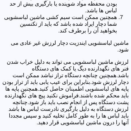
بودن محفظه مواد شوینده یا بارگیری بیش از حد
لباس ها باشد.
همچنین ممکن است سیم کشی ماشین لباسشویی
شما دچار ایراد شده باشد که باید از تکنسین
بخواهید آن را برطرف کند.
ماشین لباسشویی ایندزیت دچار لرزش غیر عادی می
شود.
لرزش ماشین لباسشویی می تواند به دلیل خراب شدن
فنر های نگهدارنده دیگ یا کمک های دستگاه
باشد.همچنین چنانچه دستگاه تراز نباشد ممکن است
دچار لرزش شود.بنابراین برای عیب یابی باید از تراز بودن
پایه های لباسشویی اطمینان حاصل کنید.همچنین پایه ها
باید محکم شده باشند.فراموش نکنید پیچ های نگهدارنده
پشت دستگاه پس از انجام نصب باید باز شود.چنانچه
لرزش دستگاه به دلیل بارگیری نادرست لباس ها باشد
باید لباس ها را به طور کامل تخلیه کنید و سپس مجددا
آنها را درون ماشین لباسشویی قرار دهید.