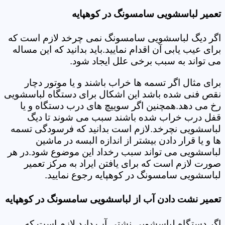
تعمیر لباسشویی سامسونگ در کوهپایه
اگر دیگ لباسشویی سامسونگ نمی چرخد لازم است که
برای عیب یابی آن اقدام نمایید.باید بدانید که این مساله
می تواند به سبب برخی علل ایجاد شود.
برای مثال اگر تسمه ها خراب باشند و یا موتور دچار
نقص فنی شده باشد این اشکال برای دستگاه لباسشویی
رخ می دهد.همچنین اگر سوییچ های درب دستگاه و یا
قفل درب خراب شده باشند سبب می شوند تا دیگ
لباسشویی نچرخد.لازم است بدانید که فرسودگی تسمه
ها و یا قرار دادن بیشتر از اندازه البسه در ماشین
لباسشویی می تواند سبب رخداد این موضوع شود.در هر
صورت لازم است که برای یافتن ایراد به مرکز تعمیر
لباسشویی سامسونگ در کوهپایه رجوع نمایید.
تعمیر نشت دادن آب از لباسشویی سامسونگ در کوهپایه
اگر دستگاه لباسشویی نشتی آب دارد لازم است که