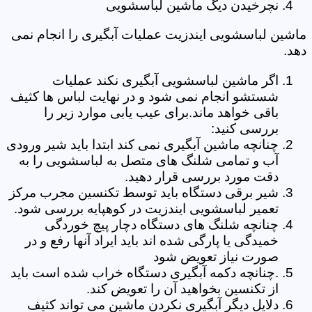
نچرخیدن دیگ ماشین لباسشویی
ماشین لباسشویی ایندزیت عملیات آبگیری را انجام نمی
دهد.
اگر ماشین لباسشویی آبگیری نکند عملیات
شستشو انجام نمی شود و در نهایت لباس ها کثیف
باقی خواهد ماند.برای عیب یابی موارد زیر را
بررسی کنید:
چنانچه ماشین آبگیری نمی کند ابتدا باید شیر ورودی
آب و تمامی شلنگ های متصل به لباسشویی را به
دقت مورد بررسی قرار دهید.
شیر برقی دستگاه باید توسط تکنسین مجرب مرکز
تعمیر لباسشویی ایندزیت در کوهپایه بررسی شود.
چنانچه شلنگ های دستگاه دچار پیچ خوردگی
خمیدگی یا پارگی شده اند باید ایراد آنها رفع و در
صورت نیاز تعویض شود
.چنانچه دکمه آبگیری دستگاه خراب شده است باید
از تکنسین بخواهید آن را تعویض کند.
دلایل دیگر آبگیری نکردن ماشین می تواند کثیف