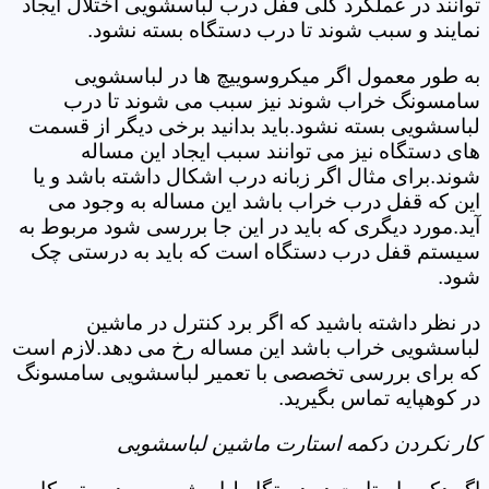
توانند در عملکرد کلی قفل درب لباسشویی اختلال ایجاد
نمایند و سبب شوند تا درب دستگاه بسته نشود.
به طور معمول اگر میکروسوییچ ها در لباسشویی
سامسونگ خراب شوند نیز سبب می شوند تا درب
لباسشویی بسته نشود.باید بدانید برخی دیگر از قسمت
های دستگاه نیز می توانند سبب ایجاد این مساله
شوند.برای مثال اگر زبانه درب اشکال داشته باشد و یا
این که قفل درب خراب باشد این مساله به وجود می
آید.مورد دیگری که باید در این جا بررسی شود مربوط به
سیستم قفل درب دستگاه است که باید به درستی چک
شود.
در نظر داشته باشید که اگر برد کنترل در ماشین
لباسشویی خراب باشد این مساله رخ می دهد.لازم است
که برای بررسی تخصصی با تعمیر لباسشویی سامسونگ
در کوهپایه تماس بگیرید.
کار نکردن دکمه استارت ماشین لباسشویی