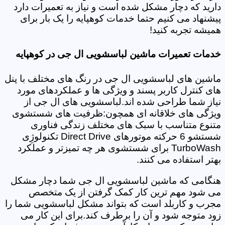
دارید که دچار مشکل شده است و نیاز به تعمیرات دارد
پیشنهاد می کنیم حتما خدمات کوهپایه را یک بار برای
همیشه تجربه کنید!
خدمات تعمیرات ماشین لباسشویی ال جی در کوهپایه
ماشین های لباسشویی ال جی در رنگ های مختلف با پنل
های کنترل کاربر پسند و ویژگی ها و عملکردهای مورد
نیاز شما طراحی شده اند.لباسشویی های ال جی از
ویژگی های خلاقانه ای همچون:ظرفیت های شستشوی
متنوع متناسب با سبک های مختلف زندگی فناوری
شستشو 6 حرکته موتورهای Direct Drive تکنولوژِی
TurboWash برای شستشوی هر چه تمیزتر و عملکرد
بهتر استفاده می کنند.
هنگامی که ماشین لباسشویی ال جی شما دچار مشکل
می شود مهم ترین کار کمک گرفتن از یک متخصص
مجرب و کاربلد است که بتواند مشکل لباسشویی شما را
زود متوجه شود و آن را برطرف کند.برای این کار می