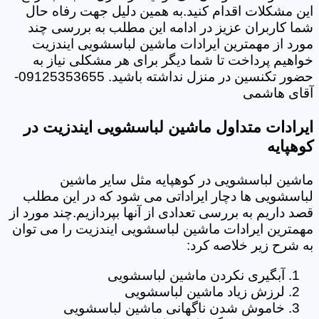
این مشکلات اقدام کنید.به همین دلیل جهت رفاه حال
شما کاربران عزیز در ادامه این مطلب به بررسی چند
مورد از مهمترین ایرادات ماشین لباسشویی ایندزیت
خواهیم پرداخت تا شما دیگر برای هر مشکلی نیاز به
حضور تکنسین در منزل نداشته باشید. 09125353655-
آقای هاشمی
ایرادات متداول ماشین لباسشویی ایندزیت در
کوهپایه
ماشین لباسشویی در کوهپایه مثل سایر ماشین
لباسشویی ها دچار ایراداتی می شود که در این مطلب
قصد داریم به بررسی تعدادی از آنها بپردازیم.چند مورد از
مهمترین ایرادات ماشین لباسشویی ایندزیت را می توان
به شرح زیر خلاصه کرد:
آبگیری نکردن ماشین لباسشویی
لرزش زیاد ماشین لباسشویی
خاموش شدن ناگهانی ماشین لباسشویی