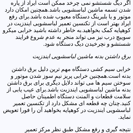
اگر دیگ شستشو نمی چرخد ممکن است ایراد از پاره
شدن تسمه ماشین لباسشویی باشد.همچنین امکان دارد
موتور و یا بلبرینگ دستگاه معیوب شده باشد.برای رفع
ایراد بهتر است از تکنسین تعمیر لباسشویی ایندزیت در
کوهپایه کمک بخواهید.به خاطر داشته باشید خرابی میکرو
سوییچ درب نیز می تواند منجر به عدم شروع فرایند
شستشو و نچرخیدن دیگ دستگاه شود.
برق داشتن بدنه ماشین لباسشویی ایندزیت
خرابی سیم کشی دستگاه مهم ترین دلیل برق داشتن
بدنه است.همچنین خرابی پریز نیم سوز شدن موتور و
سوختن سیم ها می تواند دلایل دیگری برای برق داشتن
بدنه ماشین لباسشویی ایندزیت باشد.برای عیب یابی از
سلامت قطعات و المنت دستگاه اطمینان حاصل
کنید.چنان چه قطعه ای مشکل دارد از تکنسین تعمیر
لباسشویی ایندزیت در کوهپایه بخواهید آن را فورا تعویض
نماید.
نتیجه گیری و رفع مشکل طبق نظر مرکز تعمیر