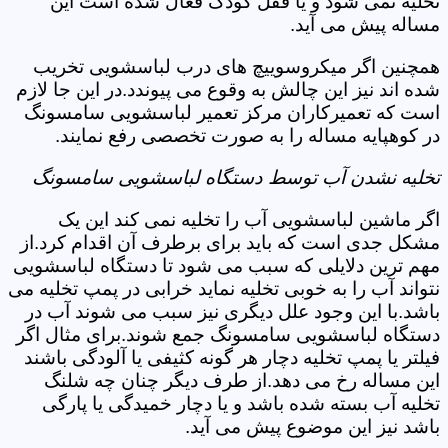
تخلیه نمی شود و یا قفل کودک فعال شده است این
مساله پیش می آید.
همچنین اگر میکروسوییچ های درب لباسشویی تخریب
شده اند نیز این چالش به وقوع می پیوندد.در این جا لازم
است که تعمیرکاران مرکز تعمیر لباسشویی سامسونگ
در کوهپایه مساله را به صورت تخصصی رفع نمایند.
تخلیه نشدن آب توسط دستگاه لباسشویی سامسونگ
اگر ماشین لباسشویی آب را تخلیه نمی کند این یک
مشکل جدی است که باید برای برطرف آن اقدام کرد.از
مهم ترین دلایلی که سبب می شود تا دستگاه لباسشویی
نتواند آب را به خوبی تخلیه نماید خرابی در پمپ تخلیه می
باشد.با این وجود علل دیگری نیز سبب می شوند آب در
دستگاه لباسشویی سامسونگ جمع شوند.برای مثال اگر
فیلتر یا پمپ تخلیه دچار هر گونه کثیفی یا آلودگی باشند
این مساله رخ می دهد.از طرف دیگر چنان چه شلنگ
تخلیه آب بسته شده باشد و یا دچار خمیدگی یا پارگی
باشد نیز این موضوع پیش می آید.