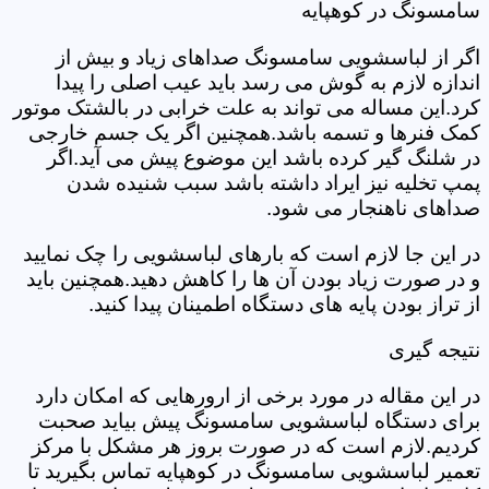
سامسونگ در کوهپایه
اگر از لباسشویی سامسونگ صداهای زیاد و بیش از
اندازه لازم به گوش می رسد باید عیب اصلی را پیدا
کرد.این مساله می تواند به علت خرابی در بالشتک موتور
کمک فنرها و تسمه باشد.همچنین اگر یک جسم خارجی
در شلنگ گیر کرده باشد این موضوع پیش می آید.اگر
پمپ تخلیه نیز ایراد داشته باشد سبب شنیده شدن
صداهای ناهنجار می شود.
در این جا لازم است که بارهای لباسشویی را چک نمایید
و در صورت زیاد بودن آن ها را کاهش دهید.همچنین باید
از تراز بودن پایه های دستگاه اطمینان پیدا کنید.
نتیجه گیری
در این مقاله در مورد برخی از ارورهایی که امکان دارد
برای دستگاه لباسشویی سامسونگ پیش بیاید صحبت
کردیم.لازم است که در صورت بروز هر مشکل با مرکز
تعمیر لباسشویی سامسونگ در کوهپایه تماس بگیرید تا