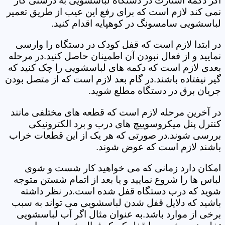
اگر دکمه استارت در دستگاه لباسشویی به درستی کار
نمی کند لازم است که برای رفع این عیب از طریق تعمیر
لباسشویی سامسونگ در کوهپایه اقدام کنید.
در ابتدا لازم است که قفل کودک در دستگاه را وارسی
نمایید و از فعال نبودن آن اطمینان حاصل کنید.در مرحله
بعدی لازم است که دکمه های لباسشویی را چک کنید که
گیر نیفتاده باشند.در گام بعد لازم است که از متصل بودن
جریان برق در دستگاه مطلع شوید.
در آخرین مرحله لازم است که قطعه های مختلفی مانند
کنترل پنل میکروسوییچ های درب و برد الکترونیکی
بررسی شوند.در صورتی که هر یک از این قطعات خراب
باشند لازم است که عوض شوند.
امکان دارد زمانی که می خواهید کار شست و شوی
لباس ها را شروع نمایید و یا بعد از اتمام شستن متوجه
شوید که درب دستگاه قفل شده است.در نظر داشته
باشید که دلایل قفل شدن لباسشویی می تواند به سبب
برخی از موارد باشد.به عنوان مثال اگر آب لباسشویی