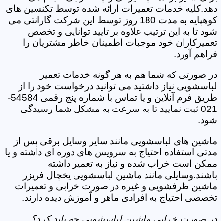
دهد.کلیه خدمات تعمیرات ارائه شده توسط تکنسین های
کوهپایه به مدت 180 روز توسط این شرکت گارانتی می
شود تا به این ترتیب علاوه بر تایید توانایی و تخصص
تعمیرکاران خود موجبات اطمینان خاطر مشتریان را
فراهم آورد.
در صورتی که شما هم به هر گونه خدمات تعمیر
لباسشویی نیاز داشتید می توانید درخواست خود را از
طریق فرم آنلاین و یا تماس با شماره پنج رقمی 54584-
021 ثبت نمایید تا به سرعت به مشکل شما رسیدگی
شود.
ماشین های لباسشویی مانند سایر وسایل برقی پس از
مدتی استفاده احتیاج به سرویس های دوره ای داشته و یا
ممکن است خراب شده و نیاز به تعمیر داشته
باشند.وسایلی مانند ماشین لباسشویی یخچال فریزر
ماشین ظرفشویی و غیره در صورت خرابی و تعمیرات
تخصصی احتیاج به افرادی ماهر و آموزش دیده دارند.
در صورت خرابی ماشین لباسشویی چه باید کرد؟