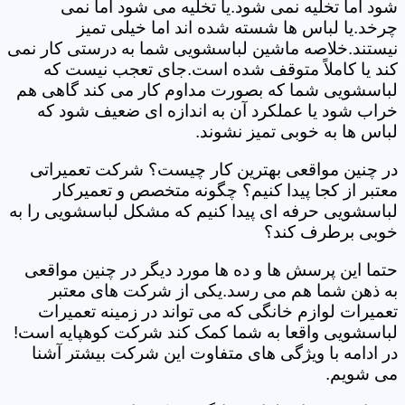
شود اما تخلیه نمی شود.یا تخلیه می شود اما نمی
چرخد.یا لباس ها شسته شده اند اما خیلی تمیز
نیستند.خلاصه ماشین لباسشویی شما به درستی کار نمی
کند یا کاملاً متوقف شده است.جای تعجب نیست که
لباسشویی شما که بصورت مداوم کار می کند گاهی هم
خراب شود یا عملکرد آن به اندازه ای ضعیف شود که
لباس ها به خوبی تمیز نشوند.
در چنین مواقعی بهترین کار چیست؟ شرکت تعمیراتی
معتبر از کجا پیدا کنیم؟ چگونه متخصص و تعمیرکار
لباسشویی حرفه ای پیدا کنیم که مشکل لباسشویی را به
خوبی برطرف کند؟
حتما این پرسش ها و ده ها مورد دیگر در چنین مواقعی
به ذهن شما هم می رسد.یکی از شرکت های معتبر
تعمیرات لوازم خانگی که می تواند در زمینه تعمیرات
لباسشویی واقعا به شما کمک کند شرکت کوهپایه است!
در ادامه با ویژگی های متفاوت این شرکت بیشتر آشنا
می شویم.