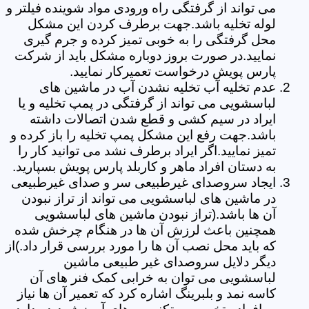
می تواند از گرفتگی راه ورودی مواد شوینده فیلتر و
لوله تخلیه باشد.جهت برطرف کردن این مشکل
محل گرفتگی را به خوبی تمیز کرده و جرم گیری
نمایید.در صورت بروز دوباره مشکل باید از شرکت
پارس پویش درخواست تعمیرکار نمایید.
عدم تخلیه آب تخلیه نشدن آب در ماشین های
لباسشویی می تواند از گرفتگی در پمپ تخلیه و یا
ایراد در سیم کشی و قطع شدن اتصالات داشته
باشد.جهت رفع این مشکل پمپ تخلیه را باز کرده و
تمیز نمایید.اگر ایراد برطرف نشد می توانید کار را
به دستان افراد ماهر و کاربلد پارس پویش بسپارید.
ایجاد سروصدای غیرطبیعی سر و صدای غیرطبیعی
در ماشین های لباسشویی می تواند از تراز نبودن
آن ها باشد.(تراز نبودن ماشین های لباسشویی
همچنین باعث لرزش آن ها در هنگام چرخش شده
که باید محل نصب آن ها را مورد بررسی قرار داد.)از
دیگر دلایل سروصدای غیر طبیعی ماشین
لباسشویی می توان به خرابی کمک فنر های آن
کاسه نمد و بلبرینگ اشاره کرد که تعمیر آن ها نیاز