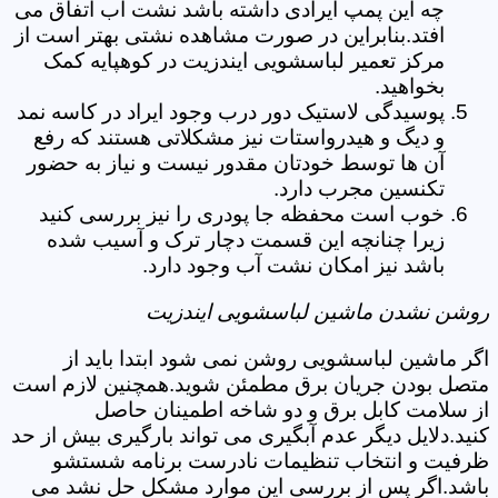
چه این پمپ ایرادی داشته باشد نشت آب اتفاق می
افتد.بنابراین در صورت مشاهده نشتی بهتر است از
مرکز تعمیر لباسشویی ایندزیت در کوهپایه کمک
بخواهید.
پوسیدگی لاستیک دور درب وجود ایراد در کاسه نمد
و دیگ و هیدرواستات نیز مشکلاتی هستند که رفع
آن ها توسط خودتان مقدور نیست و نیاز به حضور
تکنسین مجرب دارد.
خوب است محفظه جا پودری را نیز بررسی کنید
زیرا چنانچه این قسمت دچار ترک و آسیب شده
باشد نیز امکان نشت آب وجود دارد.
روشن نشدن ماشین لباسشویی ایندزیت
اگر ماشین لباسشویی روشن نمی شود ابتدا باید از
متصل بودن جریان برق مطمئن شوید.همچنین لازم است
از سلامت کابل برق و دو شاخه اطمینان حاصل
کنید.دلایل دیگر عدم آبگیری می تواند بارگیری بیش از حد
ظرفیت و انتخاب تنظیمات نادرست برنامه شستشو
باشد.اگر پس از بررسی این موارد مشکل حل نشد می