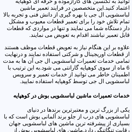
توانید به تکنسین های کارآزموده و حرفه ای کوهپایه
اعتماد کنید.این متخصصین در فرایند تعمیر ماشین
لباسشویی ال جی با بهره گیری از دانش فنی و تجربه بالا
تمام تلاش خود را برای تعمیر قطعات معیوب و مشکل
دار دستگاه شما می نمایند و تنها در مواردی که قطعات
قابل تعمیر نباشند اقدام به تعویض می نمایند.
علاوه بر این هنگام نیاز به تعویض قطعات موظف هستند
از قطعات اوریجینال و شرکتی استفاده نمایند و درنهایت
تمامی خدمات تعمیرات لباسشویی ال جی آن ها به مدت
6 ماه از سوی کوهپایه گارانتی می شود.به این ترتیب با
اطمینان خاطر می توانید از خدمات تعمیر و سرویس
لباسشویی ال جی توسط کوهپایه استفاده نمایید.
خدمات تعمیرات ماشین لباسشویی بوش در کوهپایه
یکی از بزرگ ترین و معتبرترین برندها در دنیای
لباسشویی های درب از جلو برند آلمانی بوش است که با
بسیاری از پیشرفته ترین ماشین های لباسشویی جهان
رقابت تنگاتنگی دارد.ماشین های لباسشویی بوش از