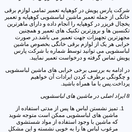
شرکت پارس پویش در کوهپایه تعمیر تمامی لوازم برقی
خانگی از جمله تعمیر ماشین لباسشویی کوهپایه و تعمیر
یخچال فریزر در کوهپایه را انجام داده و دارای ماهرترین
تکنسین ها و بروزترین تکنیک های تعمیر و همچنین
مجهزترین تجهیزات جهت تعمیر می باشد.در صورت
خرابی هر یک از لوازم برقی خانگی بخصوص ماشین
لباسشویی می توانید توسط شماره با شرکت پارس
پویش تماس گرفته و درخواست تعمیر نمایید.
در ادامه به بررسی برخی خرابی های ماشین لباسشویی
و چگونگی برطرف کردن ایرادات آن خواهیم
پرداخت.پس با ما همراه باشید.
8 ایراد اصلی در ماشین های لباسشویی
تمیز نشستن لباس ها پس از مدتی استفاده از
ماشین های لباسشویی ممکن است متوجه شوید
که ماشین با وجود استفاده از مواد شستشوی
مرغوب لباس ها را به خوبی نشسته و این مشکل