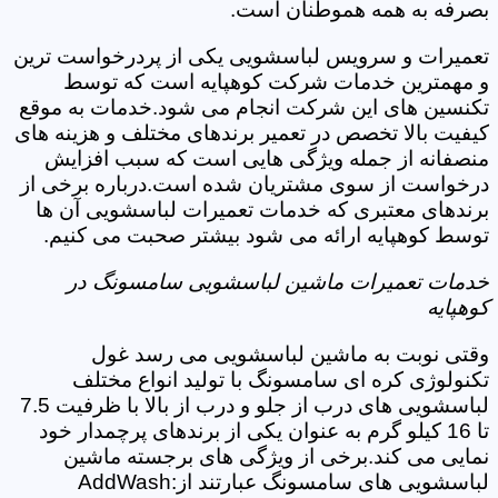
بصرفه به همه هموطنان است.
تعمیرات و سرویس لباسشویی یکی از پردرخواست ترین
و مهمترین خدمات شرکت کوهپایه است که توسط
تکنسین های این شرکت انجام می شود.خدمات به موقع
کیفیت بالا تخصص در تعمیر برندهای مختلف و هزینه های
منصفانه از جمله ویژگی هایی است که سبب افزایش
درخواست از سوی مشتریان شده است.درباره برخی از
برندهای معتبری که خدمات تعمیرات لباسشویی آن ها
توسط کوهپایه ارائه می شود بیشتر صحبت می کنیم.
خدمات تعمیرات ماشین لباسشویی سامسونگ در
کوهپایه
وقتی نوبت به ماشین لباسشویی می رسد غول
تکنولوژی کره ای سامسونگ با تولید انواع مختلف
لباسشویی های درب از جلو و درب از بالا با ظرفیت 7.5
تا 16 کیلو گرم به عنوان یکی از برندهای پرچمدار خود
نمایی می کند.برخی از ویژگی های برجسته ماشین
لباسشویی های سامسونگ عبارتند از:AddWash