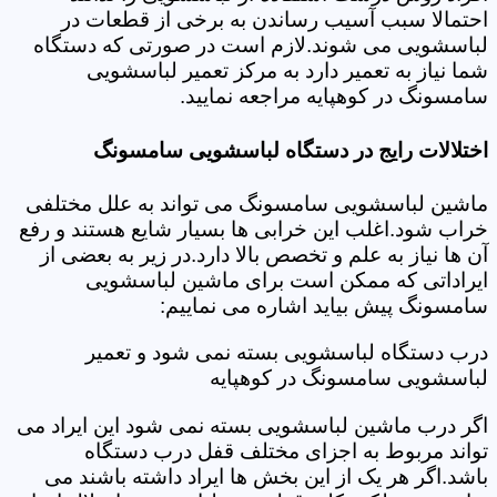
احتمالا سبب آسیب رساندن به برخی از قطعات در
لباسشویی می شوند.لازم است در صورتی که دستگاه
شما نیاز به تعمیر دارد به مرکز تعمیر لباسشویی
سامسونگ در کوهپایه مراجعه نمایید.
اختلالات رایج در دستگاه لباسشویی سامسونگ
ماشین لباسشویی سامسونگ می تواند به علل مختلفی
خراب شود.اغلب این خرابی ها بسیار شایع هستند و رفع
آن ها نیاز به علم و تخصص بالا دارد.در زیر به بعضی از
ایراداتی که ممکن است برای ماشین لباسشویی
سامسونگ پیش بیاید اشاره می نماییم:
درب دستگاه لباسشویی بسته نمی شود و تعمیر
لباسشویی سامسونگ در کوهپایه
اگر درب ماشین لباسشویی بسته نمی شود این ایراد می
تواند مربوط به اجزای مختلف قفل درب دستگاه
باشد.اگر هر یک از این بخش ها ایراد داشته باشند می