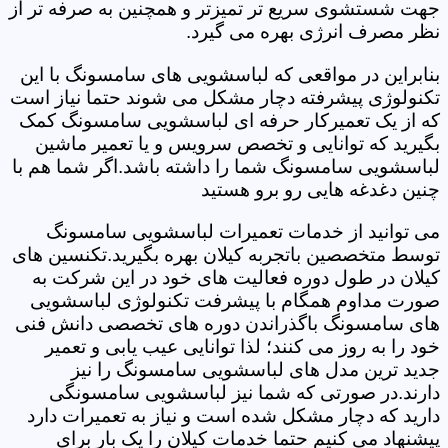
جهت شستشوی سریع تر تمیزتر و همچنین به صرفه تر از
نظر مصرف انرژی بهره می گیرد.
بنابراین در مواقعی که لباسشویی های سامسونگ با این
تکنولوژی پیشرفته دچار مشکل می شوند حتما نیاز است
که از یک تعمیرکار حرفه ای لباسشویی سامسونگ کمک
بگیرید که توانایی و تخصص سرویس و یا تعمیر ماشین
لباسشویی سامسونگ شما را داشته باشد.اگر شما هم با
چنین دغدغه هایی رو برو هستید
می توانید از خدمات تعمیرات لباسشویی سامسونگ
توسط متخصصین باتجربه کیلان بهره بگیرید.تکنسین های
کیلان در طول دوره فعالیت های خود در این شرکت به
صورت مداوم همگام با پیشرفت تکنولوژی لباسشویی
های سامسونگ باگذراندن دوره های تخصصی دانش فنی
خود را به روز می کنند؛ لذا توانایی عیب یابی و تعمیر
جدید ترین مدل های لباسشویی سامسونگ را نیز
دارند.در صورتی که شما نیز لباسشویی سامسونگی
دارید که دچار مشکل شده است و نیاز به تعمیرات دارد
پیشنهاد می کنیم حتما خدمات کیلان را یک بار برای