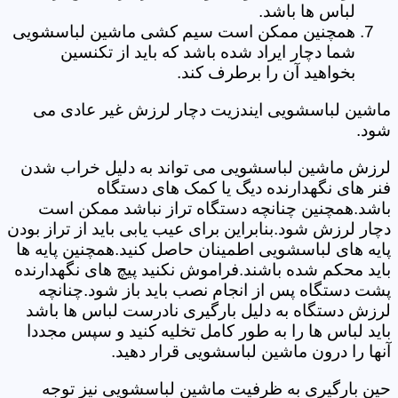
لباس ها باشد.
همچنین ممکن است سیم کشی ماشین لباسشویی
شما دچار ایراد شده باشد که باید از تکنسین
بخواهید آن را برطرف کند.
ماشین لباسشویی ایندزیت دچار لرزش غیر عادی می
شود.
لرزش ماشین لباسشویی می تواند به دلیل خراب شدن
فنر های نگهدارنده دیگ یا کمک های دستگاه
باشد.همچنین چنانچه دستگاه تراز نباشد ممکن است
دچار لرزش شود.بنابراین برای عیب یابی باید از تراز بودن
پایه های لباسشویی اطمینان حاصل کنید.همچنین پایه ها
باید محکم شده باشند.فراموش نکنید پیچ های نگهدارنده
پشت دستگاه پس از انجام نصب باید باز شود.چنانچه
لرزش دستگاه به دلیل بارگیری نادرست لباس ها باشد
باید لباس ها را به طور کامل تخلیه کنید و سپس مجددا
آنها را درون ماشین لباسشویی قرار دهید.
حین بارگیری به ظرفیت ماشین لباسشویی نیز توجه