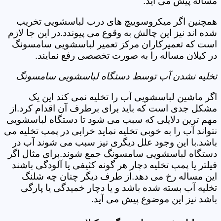
مساله پیش می آید.
همچنین اگر میکروسوییچ های درب لباسشویی تخریب
شده اند نیز این چالش به وقوع می پیوندد.در این جا لازم
است که تعمیرکاران مرکز تعمیر لباسشویی سامسونگ
در کیلان مساله را به صورت تخصصی رفع نمایند.
تخلیه نشدن آب توسط دستگاه لباسشویی سامسونگ
اگر ماشین لباسشویی آب را تخلیه نمی کند این یک
مشکل جدی است که باید برای برطرف آن اقدام کرد.از
مهم ترین دلایلی که سبب می شود تا دستگاه لباسشویی
نتواند آب را به خوبی تخلیه نماید خرابی در پمپ تخلیه می
باشد.با این وجود علل دیگری نیز سبب می شوند آب در
دستگاه لباسشویی سامسونگ جمع شوند.برای مثال اگر
فیلتر یا پمپ تخلیه دچار هر گونه کثیفی یا آلودگی باشند
این مساله رخ می دهد.از طرف دیگر چنان چه شلنگ
تخلیه آب بسته شده باشد و یا دچار خمیدگی یا پارگی
باشد نیز این موضوع پیش می آید.