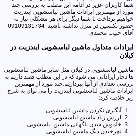
شما کاربران عزیز در ادامه این مطلب به بررسی چند
مورد از مهمترین ایرادات ماشین لباسشویی ایندزیت
خواهیم پرداخت تا شما دیگر برای هر مشکلی نیاز به
حضور تکنسین در منزل نداشته باشید. 09109131734
آقای حبیب محمدی
ایرادات متداول ماشین لباسشویی ایندزیت در
کیلان
ماشین لباسشویی در کیلان مثل سایر ماشین لباسشویی
ها دچار ایراداتی می شود که در این مطلب قصد داریم به
بررسی تعدادی از آنها بپردازیم.چند مورد از مهمترین
ایرادات ماشین لباسشویی ایندزیت را می توان به شرح
زیر خلاصه کرد:
آبگیری نکردن ماشین لباسشویی
لرزش زیاد ماشین لباسشویی
خاموش شدن ناگهانی ماشین لباسشویی
نچرخیدن دیگ ماشین لباسشویی