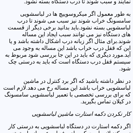
نمایند و سبب شوند تا درب دستگاه بسته نشود.
به طور معمول اگر میکروسوییچ ها در لباسشویی
سامسونگ خراب شوند نیز سبب می شوند تا درب
لباسشویی بسته نشود.باید بدانید برخی دیگر از قسمت
های دستگاه نیز می توانند سبب ایجاد این مساله
شوند.برای مثال اگر زبانه درب اشکال داشته باشد و یا
این که قفل درب خراب باشد این مساله به وجود می
آید.مورد دیگری که باید در این جا بررسی شود مربوط به
سیستم قفل درب دستگاه است که باید به درستی چک
شود.
در نظر داشته باشید که اگر برد کنترل در ماشین
لباسشویی خراب باشد این مساله رخ می دهد.لازم است
که برای بررسی تخصصی با تعمیر لباسشویی سامسونگ
در کیلان تماس بگیرید.
کار نکردن دکمه استارت ماشین لباسشویی
اگر دکمه استارت در دستگاه لباسشویی به درستی کار