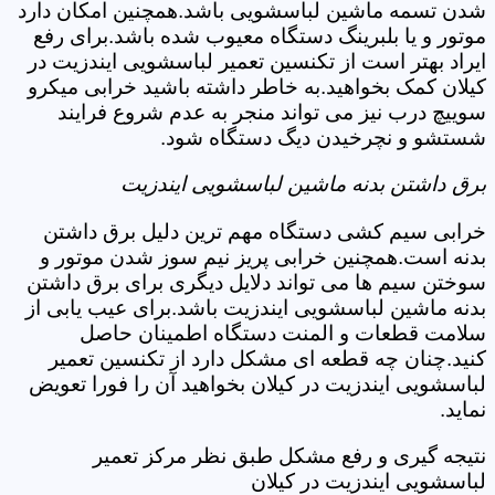
شدن تسمه ماشین لباسشویی باشد.همچنین امکان دارد
موتور و یا بلبرینگ دستگاه معیوب شده باشد.برای رفع
ایراد بهتر است از تکنسین تعمیر لباسشویی ایندزیت در
کیلان کمک بخواهید.به خاطر داشته باشید خرابی میکرو
سوییچ درب نیز می تواند منجر به عدم شروع فرایند
شستشو و نچرخیدن دیگ دستگاه شود.
برق داشتن بدنه ماشین لباسشویی ایندزیت
خرابی سیم کشی دستگاه مهم ترین دلیل برق داشتن
بدنه است.همچنین خرابی پریز نیم سوز شدن موتور و
سوختن سیم ها می تواند دلایل دیگری برای برق داشتن
بدنه ماشین لباسشویی ایندزیت باشد.برای عیب یابی از
سلامت قطعات و المنت دستگاه اطمینان حاصل
کنید.چنان چه قطعه ای مشکل دارد از تکنسین تعمیر
لباسشویی ایندزیت در کیلان بخواهید آن را فورا تعویض
نماید.
نتیجه گیری و رفع مشکل طبق نظر مرکز تعمیر
لباسشویی ایندزیت در کیلان