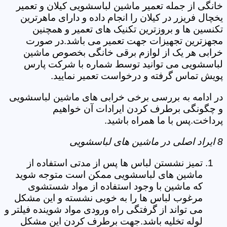
خانگی از جمله تعمیر ماشین لباسشویی کیلان و تعمیر
یخچال فریزر در کیلان را انجام داده و دارای ماهرترین
تکنسین ها و بروزترین تکنیک های تعمیر و همچنین
مجهزترین تجهیزات جهت تعمیر می باشد.در صورت
خرابی هر یک از لوازم برقی خانگی بخصوص ماشین
لباسشویی می توانید توسط شماره با شرکت پارس
پویش تماس گرفته و درخواست تعمیر نمایید.
در ادامه به بررسی برخی خرابی های ماشین لباسشویی
و چگونگی برطرف کردن ایرادات آن خواهیم
پرداخت.پس با ما همراه باشید.
8 ایراد اصلی در ماشین های لباسشویی
تمیز نشستن لباس ها پس از مدتی استفاده از
ماشین های لباسشویی ممکن است متوجه شوید
که ماشین با وجود استفاده از مواد شستشوی
مرغوب لباس ها را به خوبی نشسته و این مشکل
می تواند از گرفتگی راه ورودی مواد شوینده فیلتر و
لوله تخلیه باشد.جهت برطرف کردن این مشکل