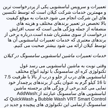
تعمیرات و سرویس لباسشویی یکی از پردرخواست ترین
و مهمترین خدمات شرکت کیلان است که توسط تکنسین
های این شرکت انجام می شود.خدمات به موقع کیفیت
بالا تخصص در تعمیر برندهای مختلف و هزینه های
منصفانه از جمله ویژگی هایی است که سبب افزایش
درخواست از سوی مشتریان شده است.درباره برخی از
برندهای معتبری که خدمات تعمیرات لباسشویی آن ها
توسط کیلان ارائه می شود بیشتر صحبت می کنیم.
خدمات تعمیرات ماشین لباسشویی سامسونگ در کیلان
وقتی نوبت به ماشین لباسشویی می رسد غول
تکنولوژی کره ای سامسونگ با تولید انواع مختلف
لباسشویی های درب از جلو و درب از بالا با ظرفیت 7.5
تا 16 کیلو گرم به عنوان یکی از برندهای پرچمدار خود
نمایی می کند.برخی از ویژگی های برجسته ماشین
لباسشویی های سامسونگ عبارتند از:AddWash
Bubble Wash VRT Smart Control و QuickWash که
سامسونگ ازتمامی این تکنولوژی های پیچیده و جدید در