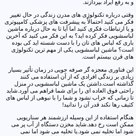
و به رفع ایراد بپردازند.
وقتی درباره تکنولوژی های مدرن زندگی در حال تغییر
فکر می کنید احتمالاً به پیشرفت های پزشکی کامپیوتری
و یا ارتباطات فکری کنید اما آیا تا به حال درباره ماشین
لباسشویی فکر کرده اید؟ به این فکر می کنید که آخرین
باری که لباس های تان را با دست شسته اید کی بوده
است؟ ماشین لباسشویی یکی از مهم ترین تکنولوژی
های قرن بیستم است.
این فناوری معجزه گر صرفه جویی در زمان تأثیر بسیار
زیادی بر زندگی افرادی که از آن استفاده می کنند
گذاشته است.داشتن یک ماشین لباسشویی در منزل
راحتی فوق العاده ای را برای شما فراهم می آورد.شاید
تا زمانی که خراب نشود و شما را با نبوهی از لباس های
کثیف رها نکند قدر آن را ندانید!
هنگام استفاده از این وسیله ارزشمند هر سناریویی
ممکن است رخ دهد.شاید مخزن دستگاه از آب پر می
شود اما تخلیه نمی شود.یا تخلیه می شود اما نمی