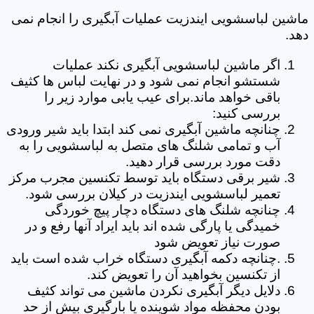
ماشین لباسشویی ایندزیت عملیات آبگیری را انجام نمی
دهد.
اگر ماشین لباسشویی آبگیری نکند عملیات
شستشو انجام نمی شود و در نهایت لباس ها کثیف
باقی خواهد ماند.برای عیب یابی موارد زیر را
بررسی کنید:
چنانچه ماشین آبگیری نمی کند ابتدا باید شیر ورودی
آب و تمامی شلنگ های متصل به لباسشویی را به
دقت مورد بررسی قرار دهید.
شیر برقی دستگاه باید توسط تکنسین مجرب مرکز
تعمیر لباسشویی ایندزیت در کیلان بررسی شود.
چنانچه شلنگ های دستگاه دچار پیچ خوردگی
خمیدگی یا پارگی شده اند باید ایراد آنها رفع و در
صورت نیاز تعویض شود
.چنانچه دکمه آبگیری دستگاه خراب شده است باید
از تکنسین بخواهید آن را تعویض کند.
دلایل دیگر آبگیری نکردن ماشین می تواند کثیف
بودن محفظه مواد شوینده یا بارگیری بیش از حد