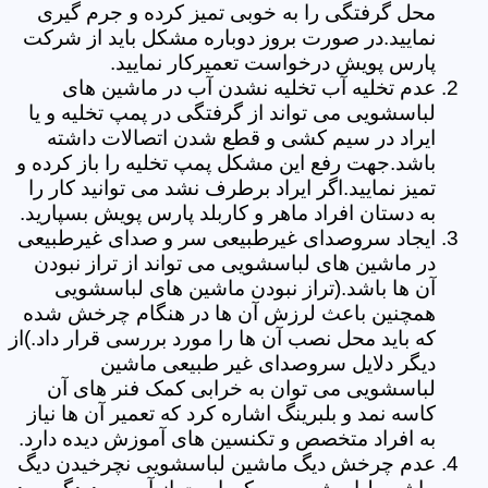
محل گرفتگی را به خوبی تمیز کرده و جرم گیری
نمایید.در صورت بروز دوباره مشکل باید از شرکت
پارس پویش درخواست تعمیرکار نمایید.
عدم تخلیه آب تخلیه نشدن آب در ماشین های
لباسشویی می تواند از گرفتگی در پمپ تخلیه و یا
ایراد در سیم کشی و قطع شدن اتصالات داشته
باشد.جهت رفع این مشکل پمپ تخلیه را باز کرده و
تمیز نمایید.اگر ایراد برطرف نشد می توانید کار را
به دستان افراد ماهر و کاربلد پارس پویش بسپارید.
ایجاد سروصدای غیرطبیعی سر و صدای غیرطبیعی
در ماشین های لباسشویی می تواند از تراز نبودن
آن ها باشد.(تراز نبودن ماشین های لباسشویی
همچنین باعث لرزش آن ها در هنگام چرخش شده
که باید محل نصب آن ها را مورد بررسی قرار داد.)از
دیگر دلایل سروصدای غیر طبیعی ماشین
لباسشویی می توان به خرابی کمک فنر های آن
کاسه نمد و بلبرینگ اشاره کرد که تعمیر آن ها نیاز
به افراد متخصص و تکنسین های آموزش دیده دارد.
عدم چرخش دیگ ماشین لباسشویی نچرخیدن دیگ