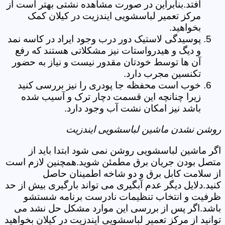
افتد.بنابراین در صورت مشاهده نشتی بهتر است از
مرکز تعمیر لباسشویی ایندزیت در کیلان کمک
بخواهید.
پوسیدگی لاستیک دور درب وجود ایراد در کاسه نمد
و دیگ و هیدرواستات نیز مشکلاتی هستند که رفع
آن ها توسط خودتان مقدور نیست و نیاز به حضور
تکنسین مجرب دارد.
خوب است محفظه جا پودری را نیز بررسی کنید
زیرا چنانچه این قسمت دچار ترک و آسیب شده
باشد نیز امکان نشت آب وجود دارد.
روشن نشدن ماشین لباسشویی ایندزیت
اگر ماشین لباسشویی روشن نمی شود ابتدا باید از
متصل بودن جریان برق مطمئن شوید.همچنین لازم است
از سلامت کابل برق و دو شاخه اطمینان حاصل
کنید.دلایل دیگر عدم آبگیری می تواند بارگیری بیش از حد
ظرفیت و انتخاب تنظیمات نادرست برنامه شستشو
باشد.اگر پس از بررسی این موارد مشکل حل نشد می
توانید از مرکز تعمیر لباسشویی ایندزیت در کیلان بخواهید