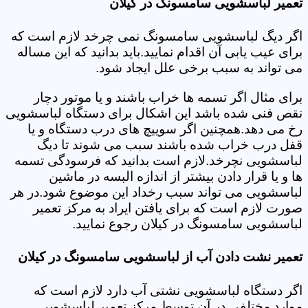
تعمیر لباسشویی سامسونگ در کیلان
اگر دیگ لباسشویی سامسونگ نمی چرخد لازم است که
برای عیب یابی آن اقدام نمایید.باید بدانید که این مساله
می تواند به سبب برخی علل ایجاد شود.
برای مثال اگر تسمه ها خراب باشند و یا موتور دچار
نقص فنی شده باشد این اشکال برای دستگاه لباسشویی
رخ می دهد.همچنین اگر سوییچ های درب دستگاه و یا
قفل درب خراب شده باشند سبب می شوند تا دیگ
لباسشویی نچرخد.لازم است بدانید که فرسودگی تسمه
ها و یا قرار دادن بیشتر از اندازه البسه در ماشین
لباسشویی می تواند سبب رخداد این موضوع شود.در هر
صورت لازم است که برای یافتن ایراد به مرکز تعمیر
لباسشویی سامسونگ در کیلان رجوع نمایید.
تعمیر نشت دادن آب از لباسشویی سامسونگ در کیلان
اگر دستگاه لباسشویی نشتی آب دارد لازم است که
موارد مختلفی در آن توسط مرکز تعمیر لباسشویی