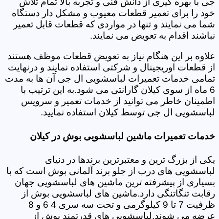
جی با بهره گیری از دانش فنی و تجربه بالا تمام تلاش
خود را برای تعمیر قطعات معیوب و مشکل دار دستگاه
شما می نمایند و تنها در مواردی که قطعات قابل تعمیر
نباشند اقدام به تعویض می نمایند.
علاوه بر این هنگام نیاز به تعویض قطعات موظف هستند
از قطعات اوریجینال و شرکتی استفاده نمایند و درنهایت
تمامی خدمات تعمیرات لباسشویی ال جی آن ها به مدت
6 ماه از سوی کیلان گارانتی می شود.به این ترتیب با
اطمینان خاطر می توانید از خدمات تعمیر و سرویس
لباسشویی ال جی توسط کیلان استفاده نمایید.
خدمات تعمیرات ماشین لباسشویی بوش در کیلان
یکی از بزرگ ترین و معتبرترین برندها در دنیای
لباسشویی های درب از جلو برند آلمانی بوش است که با
بسیاری از پیشرفته ترین ماشین های لباسشویی جهان
رقابت تنگاتنگی دارد.ماشین های لباسشویی بوش از
ظرفیت 7 تا 9 کیلوگرمی و تحت سه سری 4 6 و 8
عرضه می شوند.لباسشویی های قدرتمند بوش از