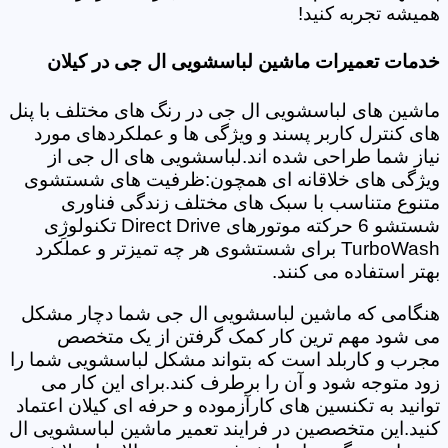
همیشه تجربه کنید!
خدمات تعمیرات ماشین لباسشویی ال جی در کیلان
ماشین های لباسشویی ال جی در رنگ های مختلف با پنل
های کنترل کاربر پسند و ویژگی ها و عملکردهای مورد
نیاز شما طراحی شده اند.لباسشویی های ال جی از
ویژگی های خلاقانه ای همچون:ظرفیت های شستشوی
متنوع متناسب با سبک های مختلف زندگی فناوری
شستشو 6 حرکته موتورهای Direct Drive تکنولوژِی
TurboWash برای شستشوی هر چه تمیزتر و عملکرد
بهتر استفاده می کنند.
هنگامی که ماشین لباسشویی ال جی شما دچار مشکل
می شود مهم ترین کار کمک گرفتن از یک متخصص
مجرب و کاربلد است که بتواند مشکل لباسشویی شما را
زود متوجه شود و آن را برطرف کند.برای این کار می
توانید به تکنسین های کارآزموده و حرفه ای کیلان اعتماد
کنید.این متخصصین در فرایند تعمیر ماشین لباسشویی ال