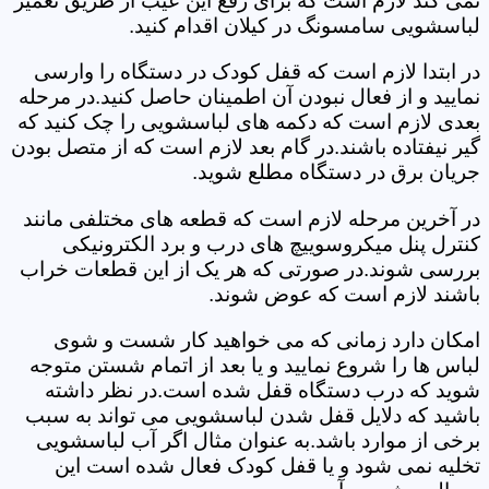
نمی کند لازم است که برای رفع این عیب از طریق تعمیر
لباسشویی سامسونگ در کیلان اقدام کنید.
در ابتدا لازم است که قفل کودک در دستگاه را وارسی
نمایید و از فعال نبودن آن اطمینان حاصل کنید.در مرحله
بعدی لازم است که دکمه های لباسشویی را چک کنید که
گیر نیفتاده باشند.در گام بعد لازم است که از متصل بودن
جریان برق در دستگاه مطلع شوید.
در آخرین مرحله لازم است که قطعه های مختلفی مانند
کنترل پنل میکروسوییچ های درب و برد الکترونیکی
بررسی شوند.در صورتی که هر یک از این قطعات خراب
باشند لازم است که عوض شوند.
امکان دارد زمانی که می خواهید کار شست و شوی
لباس ها را شروع نمایید و یا بعد از اتمام شستن متوجه
شوید که درب دستگاه قفل شده است.در نظر داشته
باشید که دلایل قفل شدن لباسشویی می تواند به سبب
برخی از موارد باشد.به عنوان مثال اگر آب لباسشویی
تخلیه نمی شود و یا قفل کودک فعال شده است این