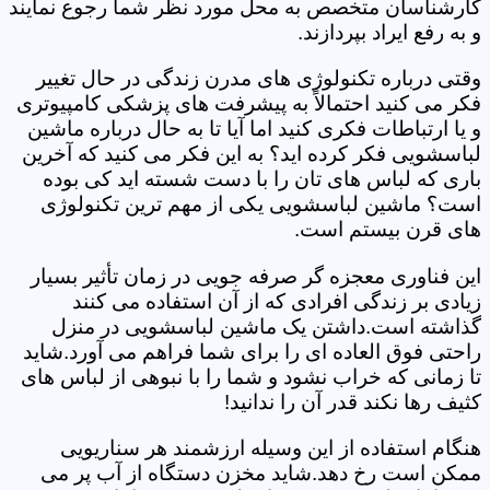
کارشناسان متخصص به محل مورد نظر شما رجوع نمایند
و به رفع ایراد بپردازند.
وقتی درباره تکنولوژی های مدرن زندگی در حال تغییر
فکر می کنید احتمالاً به پیشرفت های پزشکی کامپیوتری
و یا ارتباطات فکری کنید اما آیا تا به حال درباره ماشین
لباسشویی فکر کرده اید؟ به این فکر می کنید که آخرین
باری که لباس های تان را با دست شسته اید کی بوده
است؟ ماشین لباسشویی یکی از مهم ترین تکنولوژی
های قرن بیستم است.
این فناوری معجزه گر صرفه جویی در زمان تأثیر بسیار
زیادی بر زندگی افرادی که از آن استفاده می کنند
گذاشته است.داشتن یک ماشین لباسشویی در منزل
راحتی فوق العاده ای را برای شما فراهم می آورد.شاید
تا زمانی که خراب نشود و شما را با نبوهی از لباس های
کثیف رها نکند قدر آن را ندانید!
هنگام استفاده از این وسیله ارزشمند هر سناریویی
ممکن است رخ دهد.شاید مخزن دستگاه از آب پر می