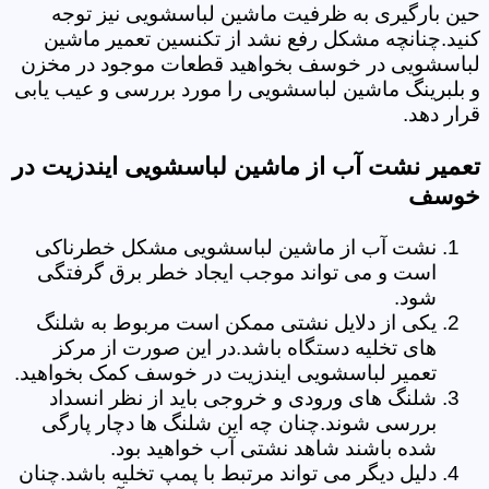
حین بارگیری به ظرفیت ماشین لباسشویی نیز توجه
کنید.چنانچه مشکل رفع نشد از تکنسین تعمیر ماشین
لباسشویی در خوسف بخواهید قطعات موجود در مخزن
و بلبرینگ ماشین لباسشویی را مورد بررسی و عیب یابی
قرار دهد.
تعمیر نشت آب از ماشین لباسشویی ایندزیت در
خوسف
نشت آب از ماشین لباسشویی مشکل خطرناکی
است و می تواند موجب ایجاد خطر برق گرفتگی
شود.
یکی از دلایل نشتی ممکن است مربوط به شلنگ
های تخلیه دستگاه باشد.در این صورت از مرکز
تعمیر لباسشویی ایندزیت در خوسف کمک بخواهید.
شلنگ های ورودی و خروجی باید از نظر انسداد
بررسی شوند.چنان چه این شلنگ ها دچار پارگی
شده باشند شاهد نشتی آب خواهید بود.
دلیل دیگر می تواند مرتبط با پمپ تخلیه باشد.چنان