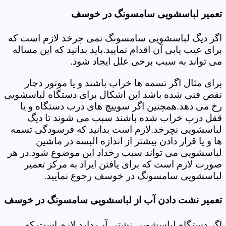
تعمیر لباسشویی سامسونگ در خوسف
اگر دیگ لباسشویی سامسونگ نمی چرخد لازم است که
برای عیب یابی آن اقدام نمایید.باید بدانید که این مساله
می تواند به سبب برخی علل ایجاد شود.
برای مثال اگر تسمه ها خراب باشند و یا موتور دچار
نقص فنی شده باشد این اشکال برای دستگاه لباسشویی
رخ می دهد.همچنین اگر سوییچ های درب دستگاه و یا
قفل درب خراب شده باشند سبب می شوند تا دیگ
لباسشویی نچرخد.لازم است بدانید که فرسودگی تسمه
ها و یا قرار دادن بیشتر از اندازه البسه در ماشین
لباسشویی می تواند سبب رخداد این موضوع شود.در هر
صورت لازم است که برای یافتن ایراد به مرکز تعمیر
لباسشویی سامسونگ در خوسف رجوع نمایید.
تعمیر نشت دادن آب از لباسشویی سامسونگ در خوسف
اگر دستگاه لباسشویی نشتی آب دارد لازم است که