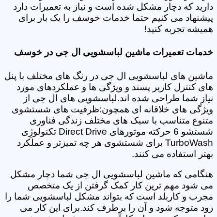
دارید که دچار مشکل شده است و نیاز به تعمیرات دارد
پیشنهاد می کنیم حتما خدمات خوسف را یک بار برای
همیشه تجربه کنید!
خدمات تعمیرات ماشین لباسشویی ال جی در خوسف
ماشین های لباسشویی ال جی در رنگ های مختلف با پنل
های کنترل کاربر پسند و ویژگی ها و عملکردهای مورد
نیاز شما طراحی شده اند.لباسشویی های ال جی از
ویژگی های خلاقانه ای همچون:ظرفیت های شستشوی
متنوع متناسب با سبک های مختلف زندگی فناوری
شستشو 6 حرکته موتورهای Direct Drive تکنولوژِی
TurboWash برای شستشوی هر چه تمیزتر و عملکرد
بهتر استفاده می کنند.
هنگامی که ماشین لباسشویی ال جی شما دچار مشکل
می شود مهم ترین کار کمک گرفتن از یک متخصص
مجرب و کاربلد است که بتواند مشکل لباسشویی شما را
زود متوجه شود و آن را برطرف کند.برای این کار می