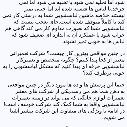
شود اما تخلیه نمی شود.یا تخلیه می شود اما نمی
چرخد.یا لباس ها شسته شده اند اما خیلی تمیز
نیستند.خلاصه ماشین لباسشویی شما به درستی کار نمی
کند یا کاملاً متوقف شده است.جای تعجب نیست که
لباسشویی شما که بصورت مداوم کار می کند گاهی هم
خراب شود یا عملکرد آن به اندازه ای ضعیف شود که
لباس ها به خوبی تمیز نشوند.
در چنین مواقعی بهترین کار چیست؟ شرکت تعمیراتی
معتبر از کجا پیدا کنیم؟ چگونه متخصص و تعمیرکار
لباسشویی حرفه ای پیدا کنیم که مشکل لباسشویی را به
خوبی برطرف کند؟
حتما این پرسش ها و ده ها مورد دیگر در چنین مواقعی
به ذهن شما هم می رسد.یکی از شرکت های معتبر
تعمیرات لوازم خانگی که می تواند در زمینه تعمیرات
لباسشویی واقعا به شما کمک کند شرکت خوسف است!
در ادامه با ویژگی های متفاوت این شرکت بیشتر آشنا
می شویم.