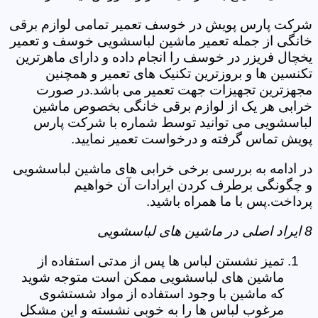
شرکت پارس پویش در خوسف تعمیر تمامی لوازم برقی
خانگی از جمله تعمیر ماشین لباسشویی خوسف و تعمیر
یخچال فریزر در خوسف را انجام داده و دارای ماهرترین
تکنسین ها و بروزترین تکنیک های تعمیر و همچنین
مجهزترین تجهیزات جهت تعمیر می باشد.در صورت
خرابی هر یک از لوازم برقی خانگی بخصوص ماشین
لباسشویی می توانید توسط شماره با شرکت پارس
پویش تماس گرفته و درخواست تعمیر نمایید.
در ادامه به بررسی برخی خرابی های ماشین لباسشویی
و چگونگی برطرف کردن ایرادات آن خواهیم
پرداخت.پس با ما همراه باشید.
8 ایراد اصلی در ماشین های لباسشویی
تمیز نشستن لباس ها پس از مدتی استفاده از
ماشین های لباسشویی ممکن است متوجه شوید
که ماشین با وجود استفاده از مواد شستشوی
مرغوب لباس ها را به خوبی نشسته و این مشکل