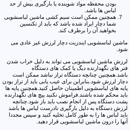
بودن محفظه مواد شوینده یا بارگیری بیش از حد
لباس ها باشد.
همچنین ممکن است سیم کشی ماشین لباسشویی
شما دچار ایراد شده باشد که باید از تکنسین
بخواهید آن را برطرف کند.
ماشین لباسشویی ایندزیت دچار لرزش غیر عادی می
شود.
لرزش ماشین لباسشویی می تواند به دلیل خراب شدن
فنر های نگهدارنده دیگ یا کمک های دستگاه
باشد.همچنین چنانچه دستگاه تراز نباشد ممکن است
دچار لرزش شود.بنابراین برای عیب یابی باید از تراز بودن
پایه های لباسشویی اطمینان حاصل کنید.همچنین پایه ها
باید محکم شده باشند.فراموش نکنید پیچ های نگهدارنده
پشت دستگاه پس از انجام نصب باید باز شود.چنانچه
لرزش دستگاه به دلیل بارگیری نادرست لباس ها باشد
باید لباس ها را به طور کامل تخلیه کنید و سپس مجددا
آنها را درون ماشین لباسشویی قرار دهید.