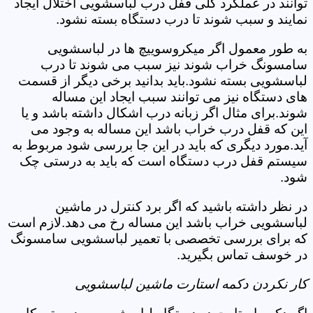
توانند در عملکرد کلی قفل درب لباسشویی اختلال ایجاد
نمایند و سبب شوند تا درب دستگاه بسته نشود.
به طور معمول اگر میکروسوییچ ها در لباسشویی
سامسونگ خراب شوند نیز سبب می شوند تا درب
لباسشویی بسته نشود.باید بدانید برخی دیگر از قسمت
های دستگاه نیز می توانند سبب ایجاد این مساله
شوند.برای مثال اگر زبانه درب اشکال داشته باشد و یا
این که قفل درب خراب باشد این مساله به وجود می
آید.مورد دیگری که باید در این جا بررسی شود مربوط به
سیستم قفل درب دستگاه است که باید به درستی چک
شود.
در نظر داشته باشید که اگر برد کنترل در ماشین
لباسشویی خراب باشد این مساله رخ می دهد.لازم است
که برای بررسی تخصصی با تعمیر لباسشویی سامسونگ
در خوسف تماس بگیرید.
کار نکردن دکمه استارت ماشین لباسشویی