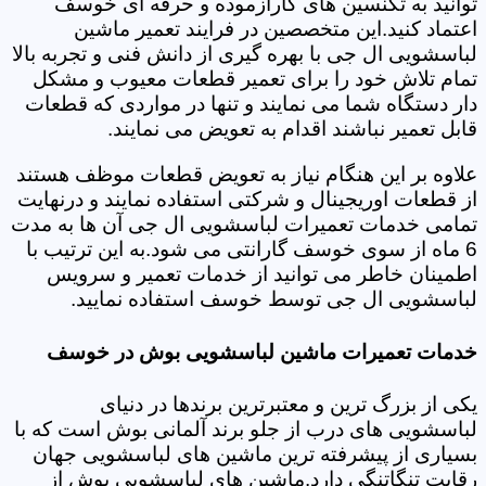
توانید به تکنسین های کارآزموده و حرفه ای خوسف
اعتماد کنید.این متخصصین در فرایند تعمیر ماشین
لباسشویی ال جی با بهره گیری از دانش فنی و تجربه بالا
تمام تلاش خود را برای تعمیر قطعات معیوب و مشکل
دار دستگاه شما می نمایند و تنها در مواردی که قطعات
قابل تعمیر نباشند اقدام به تعویض می نمایند.
علاوه بر این هنگام نیاز به تعویض قطعات موظف هستند
از قطعات اوریجینال و شرکتی استفاده نمایند و درنهایت
تمامی خدمات تعمیرات لباسشویی ال جی آن ها به مدت
6 ماه از سوی خوسف گارانتی می شود.به این ترتیب با
اطمینان خاطر می توانید از خدمات تعمیر و سرویس
لباسشویی ال جی توسط خوسف استفاده نمایید.
خدمات تعمیرات ماشین لباسشویی بوش در خوسف
یکی از بزرگ ترین و معتبرترین برندها در دنیای
لباسشویی های درب از جلو برند آلمانی بوش است که با
بسیاری از پیشرفته ترین ماشین های لباسشویی جهان
رقابت تنگاتنگی دارد.ماشین های لباسشویی بوش از