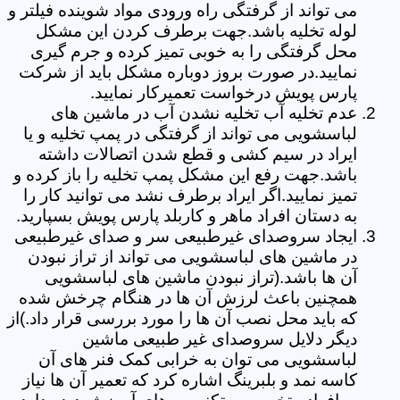
می تواند از گرفتگی راه ورودی مواد شوینده فیلتر و
لوله تخلیه باشد.جهت برطرف کردن این مشکل
محل گرفتگی را به خوبی تمیز کرده و جرم گیری
نمایید.در صورت بروز دوباره مشکل باید از شرکت
پارس پویش درخواست تعمیرکار نمایید.
عدم تخلیه آب تخلیه نشدن آب در ماشین های
لباسشویی می تواند از گرفتگی در پمپ تخلیه و یا
ایراد در سیم کشی و قطع شدن اتصالات داشته
باشد.جهت رفع این مشکل پمپ تخلیه را باز کرده و
تمیز نمایید.اگر ایراد برطرف نشد می توانید کار را
به دستان افراد ماهر و کاربلد پارس پویش بسپارید.
ایجاد سروصدای غیرطبیعی سر و صدای غیرطبیعی
در ماشین های لباسشویی می تواند از تراز نبودن
آن ها باشد.(تراز نبودن ماشین های لباسشویی
همچنین باعث لرزش آن ها در هنگام چرخش شده
که باید محل نصب آن ها را مورد بررسی قرار داد.)از
دیگر دلایل سروصدای غیر طبیعی ماشین
لباسشویی می توان به خرابی کمک فنر های آن
کاسه نمد و بلبرینگ اشاره کرد که تعمیر آن ها نیاز