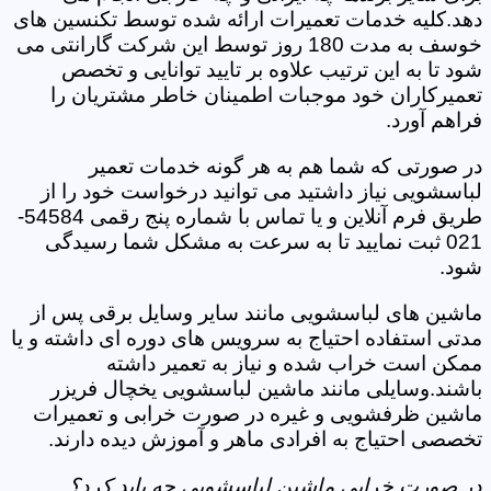
دهد.کلیه خدمات تعمیرات ارائه شده توسط تکنسین های
خوسف به مدت 180 روز توسط این شرکت گارانتی می
شود تا به این ترتیب علاوه بر تایید توانایی و تخصص
تعمیرکاران خود موجبات اطمینان خاطر مشتریان را
فراهم آورد.
در صورتی که شما هم به هر گونه خدمات تعمیر
لباسشویی نیاز داشتید می توانید درخواست خود را از
طریق فرم آنلاین و یا تماس با شماره پنج رقمی 54584-
021 ثبت نمایید تا به سرعت به مشکل شما رسیدگی
شود.
ماشین های لباسشویی مانند سایر وسایل برقی پس از
مدتی استفاده احتیاج به سرویس های دوره ای داشته و یا
ممکن است خراب شده و نیاز به تعمیر داشته
باشند.وسایلی مانند ماشین لباسشویی یخچال فریزر
ماشین ظرفشویی و غیره در صورت خرابی و تعمیرات
تخصصی احتیاج به افرادی ماهر و آموزش دیده دارند.
در صورت خرابی ماشین لباسشویی چه باید کرد؟