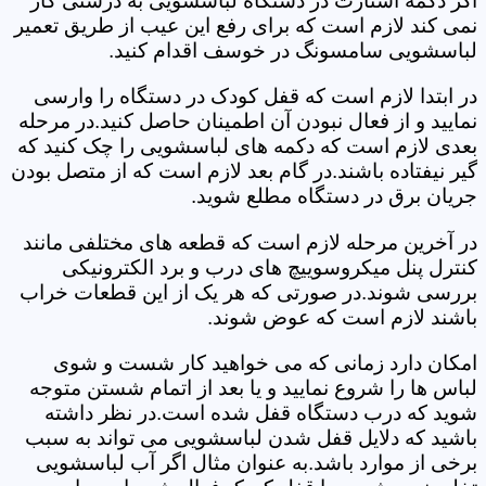
اگر دکمه استارت در دستگاه لباسشویی به درستی کار
نمی کند لازم است که برای رفع این عیب از طریق تعمیر
لباسشویی سامسونگ در خوسف اقدام کنید.
در ابتدا لازم است که قفل کودک در دستگاه را وارسی
نمایید و از فعال نبودن آن اطمینان حاصل کنید.در مرحله
بعدی لازم است که دکمه های لباسشویی را چک کنید که
گیر نیفتاده باشند.در گام بعد لازم است که از متصل بودن
جریان برق در دستگاه مطلع شوید.
در آخرین مرحله لازم است که قطعه های مختلفی مانند
کنترل پنل میکروسوییچ های درب و برد الکترونیکی
بررسی شوند.در صورتی که هر یک از این قطعات خراب
باشند لازم است که عوض شوند.
امکان دارد زمانی که می خواهید کار شست و شوی
لباس ها را شروع نمایید و یا بعد از اتمام شستن متوجه
شوید که درب دستگاه قفل شده است.در نظر داشته
باشید که دلایل قفل شدن لباسشویی می تواند به سبب
برخی از موارد باشد.به عنوان مثال اگر آب لباسشویی