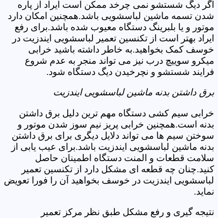
اگر دیگ شستشو نمی چرخد ممکن است ایراد از پاره
شدن تسمه ماشین لباسشویی باشد.همچنین امکان دارد
موتور و یا بلبرینگ دستگاه معیوب شده باشد.برای رفع
ایراد بهتر است از تکنسین تعمیر لباسشویی ایندزیت در
خوسف کمک بخواهید.به خاطر داشته باشید خرابی
میکرو سوییچ درب نیز می تواند منجر به عدم شروع
فرایند شستشو و نچرخیدن دیگ دستگاه شود.
برق داشتن بدنه ماشین لباسشویی ایندزیت
خرابی سیم کشی دستگاه مهم ترین دلیل برق داشتن
بدنه است.همچنین خرابی پریز نیم سوز شدن موتور و
سوختن سیم ها می تواند دلایل دیگری برای برق داشتن
بدنه ماشین لباسشویی ایندزیت باشد.برای عیب یابی از
سلامت قطعات و المنت دستگاه اطمینان حاصل
کنید.چنان چه قطعه ای مشکل دارد از تکنسین تعمیر
لباسشویی ایندزیت در خوسف بخواهید آن را فورا تعویض
نماید.
نتیجه گیری و رفع مشکل طبق نظر مرکز تعمیر