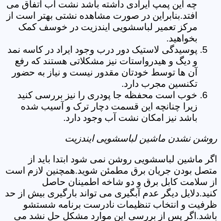
چه این پمپ ایرادی داشته باشد نشت آب اتفاق می
افتد.بنابراین در صورت مشاهده نشتی بهتر است از
مرکز تعمیر لباسشویی ایندزیت در خوسف کمک
بخواهید.
پوسیدگی لاستیک دور درب وجود ایراد در کاسه نمد
و دیگ و هیدرواستات نیز مشکلاتی هستند که رفع
آن ها توسط خودتان مقدور نیست و نیاز به حضور
تکنسین مجرب دارد.
خوب است محفظه جا پودری را نیز بررسی کنید
زیرا چنانچه این قسمت دچار ترک و آسیب شده
باشد نیز امکان نشت آب وجود دارد.
روشن نشدن ماشین لباسشویی ایندزیت
اگر ماشین لباسشویی روشن نمی شود ابتدا باید از
متصل بودن جریان برق مطمئن شوید.همچنین لازم است
از سلامت کابل برق و دو شاخه اطمینان حاصل
کنید.دلایل دیگر عدم آبگیری می تواند بارگیری بیش از حد
ظرفیت و انتخاب تنظیمات نادرست برنامه شستشو
باشد.اگر پس از بررسی این موارد مشکل حل نشد می