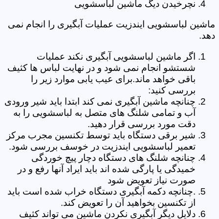
نچرخیدن دیگ ماشین لباسشویی
ماشین لباسشویی ایندزیت عملیات آبگیری را انجام نمی
دهد.
اگر ماشین لباسشویی آبگیری نکند عملیات
شستشو انجام نمی شود و در نهایت لباس ها کثیف
باقی خواهد ماند.برای عیب یابی موارد زیر را
بررسی کنید:
چنانچه ماشین آبگیری نمی کند ابتدا باید شیر ورودی
آب و تمامی شلنگ های متصل به لباسشویی را به
دقت مورد بررسی قرار دهید.
شیر برقی دستگاه باید توسط تکنسین مجرب مرکز
تعمیر لباسشویی ایندزیت در خوسف بررسی شود.
چنانچه شلنگ های دستگاه دچار پیچ خوردگی
خمیدگی یا پارگی شده اند باید ایراد آنها رفع و در
صورت نیاز تعویض شود
.چنانچه دکمه آبگیری دستگاه خراب شده است باید
از تکنسین بخواهید آن را تعویض کند.
دلایل دیگر آبگیری نکردن ماشین می تواند کثیف