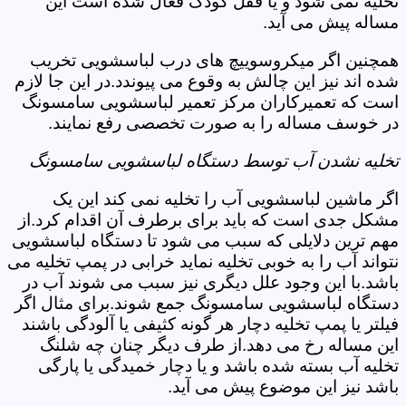
تخلیه نمی شود و یا قفل کودک فعال شده است این
مساله پیش می آید.
همچنین اگر میکروسوییچ های درب لباسشویی تخریب
شده اند نیز این چالش به وقوع می پیوندد.در این جا لازم
است که تعمیرکاران مرکز تعمیر لباسشویی سامسونگ
در خوسف مساله را به صورت تخصصی رفع نمایند.
تخلیه نشدن آب توسط دستگاه لباسشویی سامسونگ
اگر ماشین لباسشویی آب را تخلیه نمی کند این یک
مشکل جدی است که باید برای برطرف آن اقدام کرد.از
مهم ترین دلایلی که سبب می شود تا دستگاه لباسشویی
نتواند آب را به خوبی تخلیه نماید خرابی در پمپ تخلیه می
باشد.با این وجود علل دیگری نیز سبب می شوند آب در
دستگاه لباسشویی سامسونگ جمع شوند.برای مثال اگر
فیلتر یا پمپ تخلیه دچار هر گونه کثیفی یا آلودگی باشند
این مساله رخ می دهد.از طرف دیگر چنان چه شلنگ
تخلیه آب بسته شده باشد و یا دچار خمیدگی یا پارگی
باشد نیز این موضوع پیش می آید.