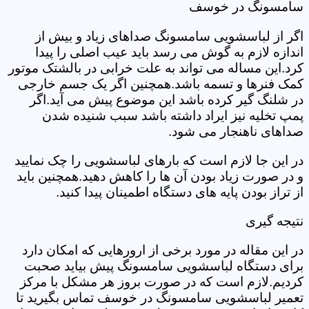
سامسونگ در خوسف
اگر از لباسشویی سامسونگ صداهای زیاد و بیش از
اندازه لازم به گوش می رسد باید عیب اصلی را پیدا
کرد.این مساله می تواند به علت خرابی در بالشتک موتور
کمک فنرها و تسمه باشد.همچنین اگر یک جسم خارجی
در شلنگ گیر کرده باشد این موضوع پیش می آید.اگر
پمپ تخلیه نیز ایراد داشته باشد سبب شنیده شدن
صداهای ناهنجار می شود.
در این جا لازم است که بارهای لباسشویی را چک نمایید
و در صورت زیاد بودن آن ها را کاهش دهید.همچنین باید
از تراز بودن پایه های دستگاه اطمینان پیدا کنید.
نتیجه گیری
در این مقاله در مورد برخی از ارورهایی که امکان دارد
برای دستگاه لباسشویی سامسونگ پیش بیاید صحبت
کردیم.لازم است که در صورت بروز هر مشکل با مرکز
تعمیر لباسشویی سامسونگ در خوسف تماس بگیرید تا