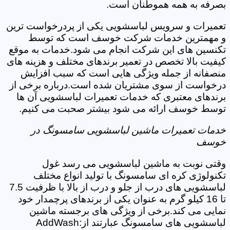
بصرفه به همه هموطنان است.
تعمیرات و سرویس لباسشویی یکی از پردرخواست ترین
و مهمترین خدمات شرکت خوسف است که توسط
تکنسین های این شرکت انجام می شود.خدمات به موقع
کیفیت بالا تخصص در تعمیر برندهای مختلف و هزینه های
منصفانه از جمله ویژگی هایی است که سبب افزایش
درخواست از سوی مشتریان شده است.درباره برخی از
برندهای معتبری که خدمات تعمیرات لباسشویی آن ها
توسط خوسف ارائه می شود بیشتر صحبت می کنیم.
خدمات تعمیرات ماشین لباسشویی سامسونگ در
خوسف
وقتی نوبت به ماشین لباسشویی می رسد غول
تکنولوژی کره ای سامسونگ با تولید انواع مختلف
لباسشویی های درب از جلو و درب از بالا با ظرفیت 7.5
تا 16 کیلو گرم به عنوان یکی از برندهای پرچمدار خود
نمایی می کند.برخی از ویژگی های برجسته ماشین
لباسشویی های سامسونگ عبارتند از:AddWash