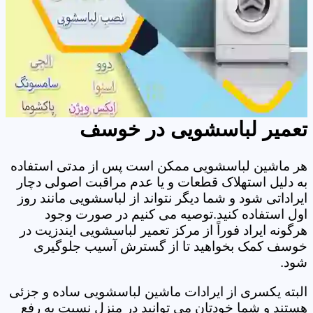
تعمیر لباسشویی در خوسف
هر ماشین لباسشویی ممکن است پس از مدتی استفاده
به دلیل استهلاک قطعات و یا عدم مراقبت اصولی دچار
ایراداتی شود و شما دیگر نتواند از لباسشویی مانند روز
اول استفاده کنید.توصیه می کنیم در صورت وجود
هرگونه ایراد فوراً از مرکز تعمیر لباسشویی ایندزیت در
خوسف کمک بخواهید تا از گسترش آسیب جلوگیری
شود.
البته یکسری از ایرادات ماشین لباسشویی ساده و جزئی
هستند و شما خودتان می توانید در منزل نسبت به رفع