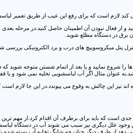
 کند لازم است که برای رفع این عیب از طریق تعمیر لباس
ید و از فعال نبودن آن اطمینان حاصل کنید.در مرحله بعدی
ان برق در دستگاه مطلع شوید.
ترل پنل میکروسوییچ های درب و برد الکترونیکی بررسی شو
را شروع نمایید و یا بعد از اتمام شستن متوجه شوید که
.به عنوان مثال اگر آب لباسشویی تخلیه نمی شود و یا ق
د نیز این چالش به وقوع می پیوندد.در این جا لازم است 
جدی است که باید برای برطرف آن اقدام کرد.از مهم ترین 
 این وجود علل دیگری نیز سبب می شوند آب در دستگاه لباس
 می دهد.از طرف دیگر چنان چه شلنگ تخلیه آب بسته شده با