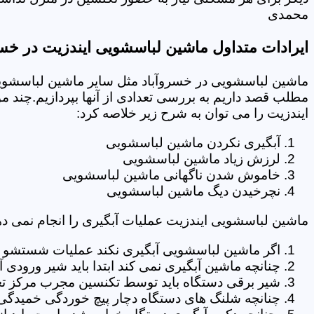
محمدی
ایرادات متداول ماشین لباسشویی ایندزیت در خسر
ماشین لباسشویی در خسروآباد مثل سایر ماشین لباسشویی 
مطلب قصد داریم به بررسی تعدادی از آنها بپردازیم.چند م
ایندزیت را می توان به شرح زیر خلاصه کرد:
آبگیری نکردن ماشین لباسشویی
لرزش زیاد ماشین لباسشویی
خاموش شدن ناگهانی ماشین لباسشویی
نچرخیدن دیگ ماشین لباسشویی
ماشین لباسشویی ایندزیت عملیات آبگیری را انجام نمی ده
اگر ماشین لباسشویی آبگیری نکند عملیات شستشو انج
چنانچه ماشین آبگیری نمی کند ابتدا باید شیر ورودی
شیر برقی دستگاه باید توسط تکنسین مجرب مرکز تع
چنانچه شلنگ های دستگاه دچار پیچ خوردگی خمیدگی یا 