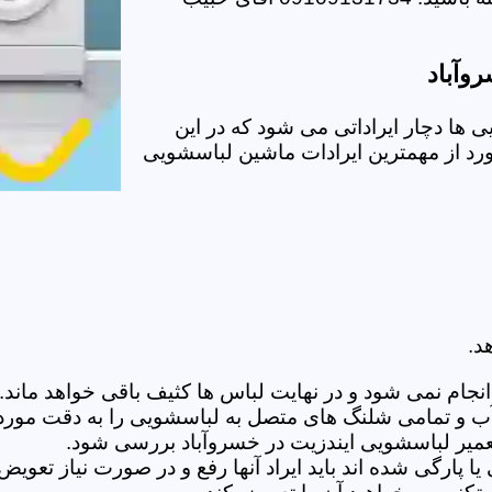
وآباد
ها دچار ایراداتی می شود که در این
ورد از مهمترین ایرادات ماشین لباسشویی
د.
ام نمی شود و در نهایت لباس ها کثیف باقی خواهد ماند.بر
 آب و تمامی شلنگ های متصل به لباسشویی را به دقت مورد
میر لباسشویی ایندزیت در خسروآباد بررسی شود.
پارگی شده اند باید ایراد آنها رفع و در صورت نیاز تعوی