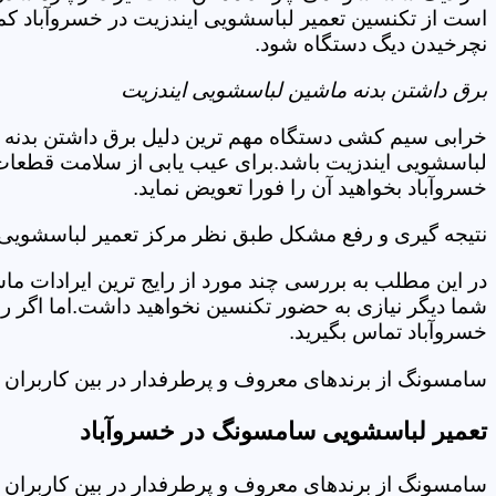
است از تکنسین تعمیر لباسشویی ایندزیت در خسروآباد کم
نچرخیدن دیگ دستگاه شود.
برق داشتن بدنه ماشین لباسشویی ایندزیت
خرابی سیم کشی دستگاه مهم ترین دلیل برق داشتن بدنه ا
لباسشویی ایندزیت باشد.برای عیب یابی از سلامت قطعات 
خسروآباد بخواهید آن را فورا تعویض نماید.
نتیجه گیری و رفع مشکل طبق نظر مرکز تعمیر لباسشویی ا
در این مطلب به بررسی چند مورد از رایج ترین ایرادات ما
شما دیگر نیازی به حضور تکنسین نخواهید داشت.اما اگر 
خسروآباد تماس بگیرید.
سامسونگ از برندهای معروف و پرطرفدار در بین کاربران ا
تعمیر لباسشویی سامسونگ در خسروآباد
سامسونگ از برندهای معروف و پرطرفدار در بین کاربران ا