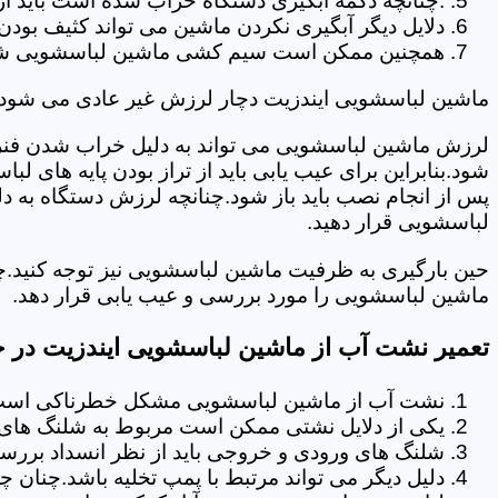
.چنانچه دکمه آبگیری دستگاه خراب شده است باید از 
دلایل دیگر آبگیری نکردن ماشین می تواند کثیف بودن
همچنین ممکن است سیم کشی ماشین لباسشویی شما دچا
ماشین لباسشویی ایندزیت دچار لرزش غیر عادی می شود.
لرزش ماشین لباسشویی می تواند به دلیل خراب شدن فنر 
شود.بنابراین برای عیب یابی باید از تراز بودن پایه های 
پس از انجام نصب باید باز شود.چنانچه لرزش دستگاه به دل
لباسشویی قرار دهید.
حین بارگیری به ظرفیت ماشین لباسشویی نیز توجه کنید.چ
ماشین لباسشویی را مورد بررسی و عیب یابی قرار دهد.
تعمیر نشت آب از ماشین لباسشویی ایندزیت در خ
نشت آب از ماشین لباسشویی مشکل خطرناکی است و
یکی از دلایل نشتی ممکن است مربوط به شلنگ های تخ
شلنگ های ورودی و خروجی باید از نظر انسداد بررسی
دلیل دیگر می تواند مرتبط با پمپ تخلیه باشد.چنان 