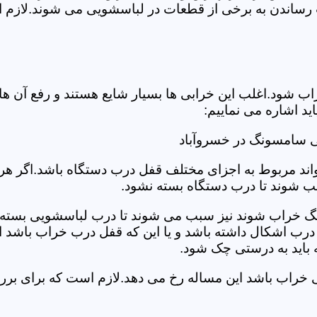
رساندن به برخی از قطعات در لباسشویی می شوند.لازم اس
د.اغلب این خرابی ها بسیار شایع هستند و رفع آن ها نیاز
 اشاره می نماییم:
ی سامسونگ در خسروآباد
د مربوط به اجزای مختلف قفل درب دستگاه باشد.اگر هر یک 
بب شوند تا درب دستگاه بسته نشود.
 خراب شوند نیز سبب می شوند تا درب لباسشویی بسته نشو
 درب اشکال داشته باشد و یا این که قفل درب خراب باشد ای
اید به درستی چک شود.
ویی خراب باشد این مساله رخ می دهد.لازم است که برای 