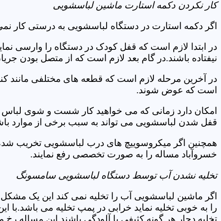
کار نکردن دکمه استارت ماشین لباسشویی
اگر دکمه استارت در دستگاه لباسشویی به درستی کار نمی
در ابتدا لازم است که قفل کودک در دستگاه را وارسی نمای
نیفتاده باشند.در گام بعد لازم است که از متصل بودن جری
در آخرین مرحله لازم است که قطعه های مختلفی مانند کن
است که عوض شوند.
امکان دارد زمانی که می خواهید کار شست و شوی لباس ها 
قفل شدن لباسشویی می تواند به سبب برخی از موارد باشد
همچنین اگر میکروسوییچ های درب لباسشویی تخریب شده ان
خسروآباد مساله را به صورت تخصصی رفع نمایند.
تخلیه نشدن آب توسط دستگاه لباسشویی سامسونگ
اگر ماشین لباسشویی آب را تخلیه نمی کند این یک مشکل 
را به خوبی تخلیه نماید خرابی در پمپ تخلیه می باشد.با
تخلیه دچار هر گونه کثیفی یا آلودگی باشند این مساله رخ