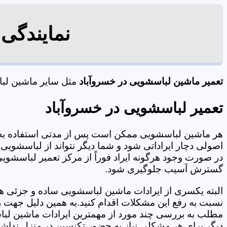
نمایندگی
تعمیر ماشین لباسشویی در خسروآباد
مثل سایر ماشین لباس
تعمیر لباسشویی در خسروآباد
هر ماشین لباسشویی ممکن است پس از مدتی استفاده به 
اصولی دچار ایراداتی شود و شما دیگر نتواند از لباسشویی 
در صورت وجود هرگونه ایراد فوراً از مرکز تعمیر لباسشویی
گسترش آسیب جلوگیری شود.
البته یکسری از ایرادات ماشین لباسشویی ساده و جزئی هس
نسبت به رفع این مشکلات اقدام کنید.به همین دلیل جهت رف
مطلب به بررسی چند مورد از مهمترین ایرادات ماشین لبا