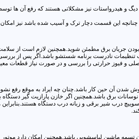
 دیگ و هیدرواستات نیز مشکلاتی هستند که رفع آن ها تو
چنانچه این قسمت دچار ترک و آسیب شده باشد نیز امکان 
بودن جریان برق مطمئن شوید.همچنین لازم است از سلامت ک
ب تنظیمات نادرست برنامه شستشو باشد.اگر پس از بررسی 
اصلی و فیوز حرارتی را بررسی و در صورت نیاز قطعات معیو
موش شدن آن حین کار باشد.چنان چه ایراد به موقع رفع نش
سانات برق باشد.همچنین اگر خازن پارازیت گیر دستگاه 
ییچ درب شیر برقی و زبانه درب دستگاه هستند.بنابراین ه
ند.
سمه ماشین لباسشویی باشد.همچنین امکان دارد موتور و یا