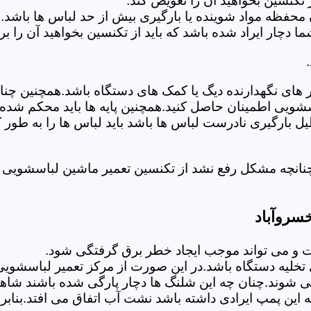
تکنسین بخواهید آن را تعویض کند.
 محفظه مواد شوینده یا بارگیری بیش از حد لباس ها باشد.
ر ایراد شده باشد که باید از تکنسین بخواهید آن را ب
های نگهدارنده دیگ یا کمک های دستگاه باشد.همچنین چنا
لباسشویی اطمینان حاصل کنید.همچنین پایه ها باید محکم ش
یل بارگیری نادرست لباس ها باشد باید لباس ها را به طور 
نانچه مشکل رفع نشد از تکنسین تعمیر ماشین لباسشویی د
سروآباد
 می تواند موجب ایجاد خطر برق گرفتگی شود.
لیه دستگاه باشد.در این صورت از مرکز تعمیر لباسشویی 
 شوند.چنان چه این شلنگ ها دچار پارگی شده باشند شاهد
چه این پمپ ایرادی داشته باشد نشت آب اتفاق می افتد.بنا