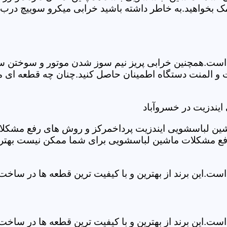
ک بخواهید.به خاطر داشته باشید خرابی میکرو سوییچ درب 
ست.همچنین خرابی پریز نیم سوز شدن موتور و سوختن سیم 
و المنت دستگاه اطمینان حاصل کنید.چنان چه قطعه ای مش
یندزیت در خسروآباد
شین لباسشویی ایندزیت پرداخمرکز و روش های رفع مشکلات ر
رفع مشکلات ماشین لباسشویی برای شما ممکن نیست بهتر ا
ست.این برند از بهترین و با کیفیت ترین قطعه ها در ساخ
ست.این برند از بهترین و با کیفیت ترین قطعه ها در ساخ