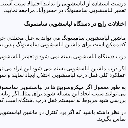
درست استفاده از لباسشویی را ندانند احتمالا سبب آسیب 
تعمیر لباسشویی سامسونگ در خسروآباد مراجعه نمایید.
اختلالات رایج در دستگاه لباسشویی سامسونگ
ماشین لباسشویی سامسونگ می تواند به علل مختلفی خراب شو
که ممکن است برای ماشین لباسشویی سامسونگ پیش بیاید
درب دستگاه لباسشویی بسته نمی شود و تعمیر لباسشوی
اگر درب ماشین لباسشویی بسته نمی شود این ایراد می توان
عملکرد کلی قفل درب لباسشویی اختلال ایجاد نمایند و س
به طور معمول اگر میکروسوییچ ها در لباسشویی سامسونگ
می توانند سبب ایجاد این مساله شوند.برای مثال اگر زبانه
بررسی شود مربوط به سیستم قفل درب دستگاه است که ب
در نظر داشته باشید که اگر برد کنترل در ماشین لباسش
تماس بگیرید.