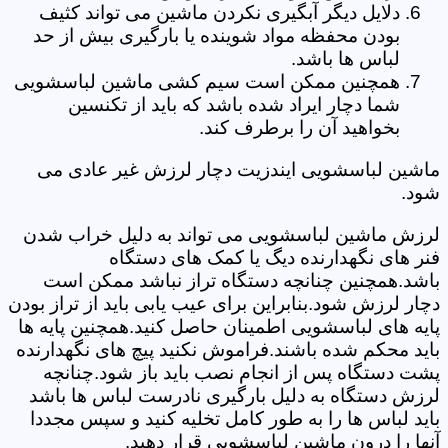
دلایل دیگر آبگیری نکردن ماشین می تواند کثیف
بودن محفظه مواد شوینده یا بارگیری بیش از حد
لباس ها باشد.
همچنین ممکن است سیم کشی ماشین لباسشویی
شما دچار ایراد شده باشد که باید از تکنسین
بخواهید آن را برطرف کند.
ماشین لباسشویی ایندزیت دچار لرزش غیر عادی می
شود.
لرزش ماشین لباسشویی می تواند به دلیل خراب شدن
فنر های نگهدارنده دیگ یا کمک های دستگاه
باشد.همچنین چنانچه دستگاه تراز نباشد ممکن است
دچار لرزش شود.بنابراین برای عیب یابی باید از تراز بودن
پایه های لباسشویی اطمینان حاصل کنید.همچنین پایه ها
باید محکم شده باشند.فراموش نکنید پیچ های نگهدارنده
پشت دستگاه پس از انجام نصب باید باز شود.چنانچه
لرزش دستگاه به دلیل بارگیری نادرست لباس ها باشد
باید لباس ها را به طور کامل تخلیه کنید و سپس مجددا
آنها را درون ماشین لباسشویی قرار دهید.