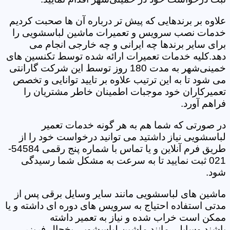
علاوه بر برندهایی که پیش تر درباره آن ها صحبت کردیم
خدمات نصب سرویس و تعمیرات ماشین لباسشویی را
برای سایر برندها چه ایرانی و چه خارجی انجام می
دهد.کلیه خدمات تعمیرات ارائه شده توسط تکنسین های
خمینی‌شهر به مدت 180 روز توسط این شرکت گارانتی
می شود تا به این ترتیب علاوه بر تایید توانایی و تخصص
تعمیرکاران خود موجبات اطمینان خاطر مشتریان را
فراهم آورد.
در صورتی که شما هم به هر گونه خدمات تعمیر
لباسشویی نیاز داشتید می توانید درخواست خود را از
طریق فرم آنلاین و یا تماس با شماره پنج رقمی 54584-
021 ثبت نمایید تا به سرعت به مشکل شما رسیدگی
شود.
ماشین های لباسشویی مانند سایر وسایل برقی پس از
مدتی استفاده احتیاج به سرویس های دوره ای داشته و یا
ممکن است خراب شده و نیاز به تعمیر داشته
باشند.وسایلی مانند ماشین لباسشویی یخچال فریزر