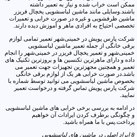
ممکن است خراب شده و نیاز به تعمیر داشته
باشند.وسایلی مانند ماشین لباسشویی یخچال فریزر
ماشین ظرفشویی و غیره در صورت خرابی و تعمیرات
تخصصی احتیاج به افرادی ماهر و آموزش دیده دارند.
شرکت پارس پویش در خمینی‌شهر تعمیر تمامی لوازم
برقی خانگی از جمله تعمیر ماشین لباسشویی
خمینی‌شهر و تعمیر یخچال فریزر در خمینی‌شهر را انجام
داده و دارای ماهرترین تکنسین ها و بروزترین تکنیک های
تعمیر و همچنین مجهزترین تجهیزات جهت تعمیر می
باشد.در صورت خرابی هر یک از لوازم برقی خانگی
بخصوص ماشین لباسشویی می توانید توسط شماره با
شرکت پارس پویش تماس گرفته و درخواست تعمیر
نمایید.
در ادامه به بررسی برخی خرابی های ماشین لباسشویی
و چگونگی برطرف کردن ایرادات آن خواهیم
پرداخت.پس با ما همراه باشید.
8 ایراد اصلی در ماشین های لباسشویی