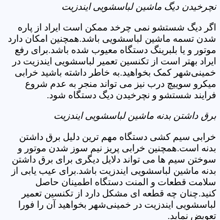
نچرخیدن دیگ ماشین لباسشویی ایندزیت
اگر دیگ شستشو نمی چرخد ممکن است ایراد از پاره
شدن تسمه ماشین لباسشویی باشد.همچنین امکان دارد
موتور و یا بلبرینگ دستگاه معیوب شده باشد.برای رفع
ایراد بهتر است از تکنسین تعمیر لباسشویی ایندزیت در
خمینی‌شهر کمک بخواهید.به خاطر داشته باشید خرابی
میکرو سوییچ درب نیز می تواند منجر به عدم شروع
فرایند شستشو و نچرخیدن دیگ دستگاه شود.
برق داشتن بدنه ماشین لباسشویی ایندزیت
خرابی سیم کشی دستگاه مهم ترین دلیل برق داشتن
بدنه است.همچنین خرابی پریز نیم سوز شدن موتور و
سوختن سیم ها می تواند دلایل دیگری برای برق داشتن
بدنه ماشین لباسشویی ایندزیت باشد.برای عیب یابی از
سلامت قطعات و المنت دستگاه اطمینان حاصل
کنید.چنان چه قطعه ای مشکل دارد از تکنسین تعمیر
لباسشویی ایندزیت در خمینی‌شهر بخواهید آن را فورا
تعویض نماید.