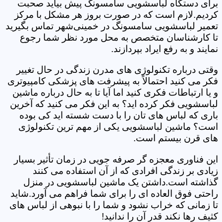
برای دستگاه لباسشویی سامسونگ پیش بیاید صحبت
کردیم.لازم است که در صورت بروز هر مشکل با مرکز
تعمیر لباسشویی سامسونگ در خمینی‌شهر تماس بگیرید
تا کارشناسان متخصص به محل مورد نظر شما رجوع
نمایند و به رفع ایراد بپردازند.
وقتی درباره تکنولوژی های مدرن زندگی در حال تغییر
فکر می کنید احتمالاً به پیشرفت های پزشکی کامپیوتری
و یا ارتباطات فکری کنید اما آیا تا به حال درباره ماشین
لباسشویی فکر کرده اید؟ به این فکر می کنید که آخرین
باری که لباس های تان را با دست شسته اید کی بوده
است؟ ماشین لباسشویی یکی از مهم ترین تکنولوژی
های قرن بیستم است.
این فناوری معجزه گر صرفه جویی در زمان تأثیر بسیار
زیادی بر زندگی افرادی که از آن استفاده می کنند
گذاشته است.داشتن یک ماشین لباسشویی در منزل
راحتی فوق العاده ای را برای شما فراهم می آورد.شاید
تا زمانی که خراب نشود و شما را با نبوهی از لباس های
کثیف رها نکند قدر آن را ندانید!