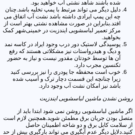
شده باشند شاهد نشتی آب خواهید بود.
دلیل دیگر می تواند مرتبط با پمپ تخلیه باشد.چنان
چه این پمپ ایرادی داشته باشد نشت آب اتفاق می
افتد.بنابراین در صورت مشاهده نشتی بهتر است از
مرکز تعمیر لباسشویی ایندزیت در خمینی‌شهر کمک
بخواهید.
پوسیدگی لاستیک دور درب وجود ایراد در کاسه نمد
و دیگ و هیدرواستات نیز مشکلاتی هستند که رفع
آن ها توسط خودتان مقدور نیست و نیاز به حضور
تکنسین مجرب دارد.
خوب است محفظه جا پودری را نیز بررسی کنید
زیرا چنانچه این قسمت دچار ترک و آسیب شده
باشد نیز امکان نشت آب وجود دارد.
روشن نشدن ماشین لباسشویی ایندزیت
اگر ماشین لباسشویی روشن نمی شود ابتدا باید از
متصل بودن جریان برق مطمئن شوید.همچنین لازم است
از سلامت کابل برق و دو شاخه اطمینان حاصل
کنید.دلایل دیگر عدم آبگیری می تواند بارگیری بیش از حد