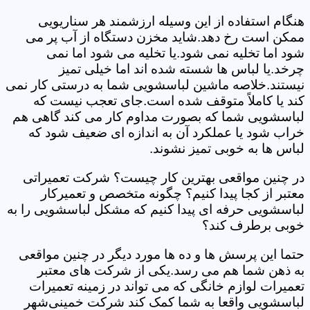
هنگام استفاده از این وسیله ارزشمند هر سناریویی
ممکن است رخ دهد.شاید مخزن دستگاه از آب پر می
شود اما تخلیه نمی شود.یا تخلیه می شود اما نمی
چرخد.یا لباس ها شسته شده اند اما خیلی تمیز
نیستند.خلاصه ماشین لباسشویی شما به درستی کار نمی
کند یا کاملاً متوقف شده است.جای تعجب نیست که
لباسشویی شما که بصورت مداوم کار می کند گاهی هم
خراب شود یا عملکرد آن به اندازه ای ضعیف شود که
لباس ها به خوبی تمیز نشوند.
در چنین مواقعی بهترین کار چیست؟ شرکت تعمیراتی
معتبر از کجا پیدا کنیم؟ چگونه متخصص و تعمیرکار
لباسشویی حرفه ای پیدا کنیم که مشکل لباسشویی را به
خوبی برطرف کند؟
حتما این پرسش ها و ده ها مورد دیگر در چنین مواقعی
به ذهن شما هم می رسد.یکی از شرکت های معتبر
تعمیرات لوازم خانگی که می تواند در زمینه تعمیرات
لباسشویی واقعا به شما کمک کند شرکت خمینی‌شهر