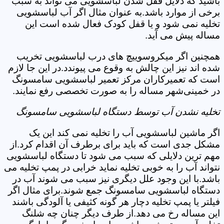
باشید که دلایل قفل شدن لباسشویی می تواند به سبب
برخی از موارد باشد.به عنوان مثال اگر آب لباسشویی
تخلیه نمی شود و یا قفل کودک فعال شده است این
مساله پیش می آید.
همچنین اگر میکروسوییچ های درب لباسشویی تخریب
شده اند نیز این چالش به وقوع می پیوندد.در این جا لازم
است که تعمیرکاران مرکز تعمیر لباسشویی سامسونگ
در خمینی‌شهر مساله را به صورت تخصصی رفع نمایند.
تخلیه نشدن آب توسط دستگاه لباسشویی سامسونگ
اگر ماشین لباسشویی آب را تخلیه نمی کند این یک
مشکل جدی است که باید برای برطرف آن اقدام کرد.از
مهم ترین دلایلی که سبب می شود تا دستگاه لباسشویی
نتواند آب را به خوبی تخلیه نماید خرابی در پمپ تخلیه می
باشد.با این وجود علل دیگری نیز سبب می شوند آب در
دستگاه لباسشویی سامسونگ جمع شوند.برای مثال اگر
فیلتر یا پمپ تخلیه دچار هر گونه کثیفی یا آلودگی باشند
این مساله رخ می دهد.از طرف دیگر چنان چه شلنگ