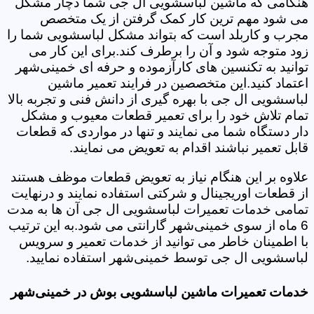
هنگامی که ماشین لباسشویی ال جی شما دچار مشکل
می شود مهم ترین کار کمک گرفتن از یک متخصص
مجرب و کاربلد است که بتواند مشکل لباسشویی شما را
زود متوجه شود و آن را برطرف کند.برای این کار می
توانید به تکنسین های کارآزموده و حرفه ای خمینی‌شهر
اعتماد کنید.این متخصصین در فرایند تعمیر ماشین
لباسشویی ال جی با بهره گیری از دانش فنی و تجربه بالا
تمام تلاش خود را برای تعمیر قطعات معیوب و مشکل
دار دستگاه شما می نمایند و تنها در مواردی که قطعات
قابل تعمیر نباشند اقدام به تعویض می نمایند.
علاوه بر این هنگام نیاز به تعویض قطعات موظف هستند
از قطعات اوریجینال و شرکتی استفاده نمایند و درنهایت
تمامی خدمات تعمیرات لباسشویی ال جی آن ها به مدت
6 ماه از سوی خمینی‌شهر گارانتی می شود.به این ترتیب
با اطمینان خاطر می توانید از خدمات تعمیر و سرویس
لباسشویی ال جی توسط خمینی‌شهر استفاده نمایید.
خدمات تعمیرات ماشین لباسشویی بوش در خمینی‌شهر