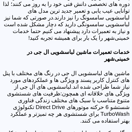
دوره های تخصصی دانش فنی خود را به روز می کنند؛ لذا
توانایی عیب یابی و تعمیر جدید ترین مدل های
لباسشویی سامسونگ را نیز دارند.در صورتی که شما نیز
لباسشویی سامسونگی دارید که دچار مشکل شده است
و نیاز به تعمیرات دارد پیشنهاد می کنیم حتما خدمات
خمینی‌شهر را یک بار برای همیشه تجربه کنید!
خدمات تعمیرات ماشین لباسشویی ال جی در
خمینی‌شهر
ماشین های لباسشویی ال جی در رنگ های مختلف با پنل
های کنترل کاربر پسند و ویژگی ها و عملکردهای مورد
نیاز شما طراحی شده اند.لباسشویی های ال جی از
ویژگی های خلاقانه ای همچون:ظرفیت های شستشوی
متنوع متناسب با سبک های مختلف زندگی فناوری
شستشو 6 حرکته موتورهای Direct Drive تکنولوژِی
TurboWash برای شستشوی هر چه تمیزتر و عملکرد
بهتر استفاده می کنند.