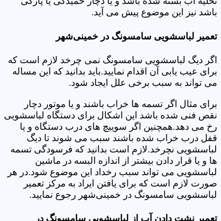
تخلیه آب بسته شده باشد و یا دچار خمیدگی یا پارگی
باشد نیز این موضوع پیش می آید.
تعمیر لباسشویی سامسونگ در خمینی‌شهر
اگر دیگ لباسشویی سامسونگ نمی چرخد لازم است که
برای عیب یابی آن اقدام نمایید.باید بدانید که این مساله
می تواند به سبب برخی علل ایجاد شود.
برای مثال اگر تسمه ها خراب باشند و یا موتور دچار
نقص فنی شده باشد این اشکال برای دستگاه لباسشویی
رخ می دهد.همچنین اگر سوییچ های درب دستگاه و یا
قفل درب خراب شده باشند سبب می شوند تا دیگ
لباسشویی نچرخد.لازم است بدانید که فرسودگی تسمه
ها و یا قرار دادن بیشتر از اندازه البسه در ماشین
لباسشویی می تواند سبب رخداد این موضوع شود.در هر
صورت لازم است که برای یافتن ایراد به مرکز تعمیر
لباسشویی سامسونگ در خمینی‌شهر رجوع نمایید.
تعمیر نشت دادن آب از لباسشویی سامسونگ در