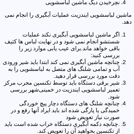
نچرخیدن دیگ ماشین لباسشویی
ماشین لباسشویی ایندزیت عملیات آبگیری را انجام نمی
دهد.
اگر ماشین لباسشویی آبگیری نکند عملیات
شستشو انجام نمی شود و در نهایت لباس ها کثیف
باقی خواهد ماند.برای عیب یابی موارد زیر را
بررسی کنید:
چنانچه ماشین آبگیری نمی کند ابتدا باید شیر ورودی
آب و تمامی شلنگ های متصل به لباسشویی را به
دقت مورد بررسی قرار دهید.
شیر برقی دستگاه باید توسط تکنسین مجرب مرکز
تعمیر لباسشویی ایندزیت در خمینی‌شهر بررسی
شود.
چنانچه شلنگ های دستگاه دچار پیچ خوردگی
خمیدگی یا پارگی شده اند باید ایراد آنها رفع و در
صورت نیاز تعویض شود
.چنانچه دکمه آبگیری دستگاه خراب شده است باید
از تکنسین بخواهید آن را تعویض کند.