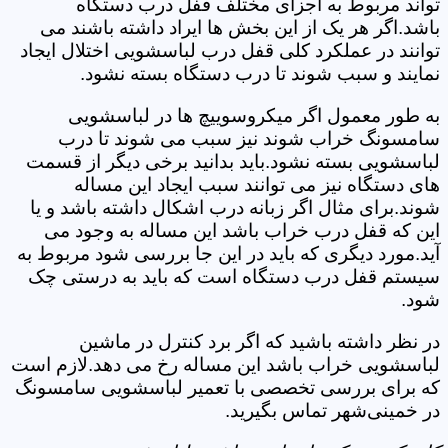
تواند مربوط به اجزای مختلف قفل درب دستگاه
باشد.اگر هر یک از این بخش ها ایراد داشته باشند می
توانند در عملکرد کلی قفل درب لباسشویی اختلال ایجاد
نمایند و سبب شوند تا درب دستگاه بسته نشود.
به طور معمول اگر میکروسوییچ ها در لباسشویی
سامسونگ خراب شوند نیز سبب می شوند تا درب
لباسشویی بسته نشود.باید بدانید برخی دیگر از قسمت
های دستگاه نیز می توانند سبب ایجاد این مساله
شوند.برای مثال اگر زبانه درب اشکال داشته باشد و یا
این که قفل درب خراب باشد این مساله به وجود می
آید.مورد دیگری که باید در این جا بررسی شود مربوط به
سیستم قفل درب دستگاه است که باید به درستی چک
شود.
در نظر داشته باشید که اگر برد کنترل در ماشین
لباسشویی خراب باشد این مساله رخ می دهد.لازم است
که برای بررسی تخصصی با تعمیر لباسشویی سامسونگ
در خمینی‌شهر تماس بگیرید.