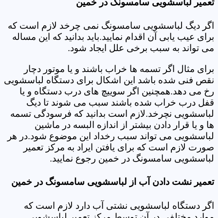
تعمیر لباسشویی سامسونگ در خمین
اگر دیگ لباسشویی سامسونگ نمی چرخد لازم است که
برای عیب یابی آن اقدام نمایید.باید بدانید که این مساله
می تواند به سبب برخی علل ایجاد شود.
برای مثال اگر تسمه ها خراب باشند و یا موتور دچار
نقص فنی شده باشد این اشکال برای دستگاه لباسشویی
رخ می دهد.همچنین اگر سوییچ های درب دستگاه و یا
قفل درب خراب شده باشند سبب می شوند تا دیگ
لباسشویی نچرخد.لازم است بدانید که فرسودگی تسمه
ها و یا قرار دادن بیشتر از اندازه البسه در ماشین
لباسشویی می تواند سبب رخداد این موضوع شود.در هر
صورت لازم است که برای یافتن ایراد به مرکز تعمیر
لباسشویی سامسونگ در خمین رجوع نمایید.
تعمیر نشت دادن آب از لباسشویی سامسونگ در خمین
اگر دستگاه لباسشویی نشتی آب دارد لازم است که
موارد مختلفی در آن توسط مرکز تعمیر لباسشویی