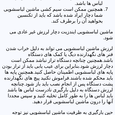
لباس ها باشد.
همچنین ممکن است سیم کشی ماشین لباسشویی
شما دچار ایراد شده باشد که باید از تکنسین
بخواهید آن را برطرف کند.
ماشین لباسشویی ایندزیت دچار لرزش غیر عادی می
شود.
لرزش ماشین لباسشویی می تواند به دلیل خراب شدن
فنر های نگهدارنده دیگ یا کمک های دستگاه
باشد.همچنین چنانچه دستگاه تراز نباشد ممکن است
دچار لرزش شود.بنابراین برای عیب یابی باید از تراز بودن
پایه های لباسشویی اطمینان حاصل کنید.همچنین پایه ها
باید محکم شده باشند.فراموش نکنید پیچ های نگهدارنده
پشت دستگاه پس از انجام نصب باید باز شود.چنانچه
لرزش دستگاه به دلیل بارگیری نادرست لباس ها باشد
باید لباس ها را به طور کامل تخلیه کنید و سپس مجددا
آنها را درون ماشین لباسشویی قرار دهید.
حین بارگیری به ظرفیت ماشین لباسشویی نیز توجه