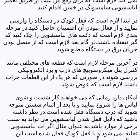
نمی کند لازم است که برای رفع این عیب از طریق تعمیر
لباسشویی سامسونگ در خمین اقدام کنید.
در ابتدا لازم است که قفل کودک در دستگاه را وارسی
نمایید و از فعال نبودن آن اطمینان حاصل کنید.در مرحله
بعدی لازم است که دکمه های لباسشویی را چک کنید که
گیر نیفتاده باشند.در گام بعد لازم است که از متصل بودن
جریان برق در دستگاه مطلع شوید.
در آخرین مرحله لازم است که قطعه های مختلفی مانند
کنترل پنل میکروسوییچ های درب و برد الکترونیکی
بررسی شوند.در صورتی که هر یک از این قطعات خراب
باشند لازم است که عوض شوند.
امکان دارد زمانی که می خواهید کار شست و شوی
لباس ها را شروع نمایید و یا بعد از اتمام شستن متوجه
شوید که درب دستگاه قفل شده است.در نظر داشته
باشید که دلایل قفل شدن لباسشویی می تواند به سبب
برخی از موارد باشد.به عنوان مثال اگر آب لباسشویی
تخلیه نمی شود و یا قفل کودک فعال شده است این