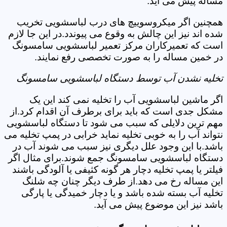
مساله پیش می آید.
همچنین اگر میکروسوییچ های درب لباسشویی تخریب
شده اند نیز این چالش به وقوع می پیوندد.در این جا لازم
است که تعمیرکاران مرکز تعمیر لباسشویی سامسونگ
در خمین مساله را به صورت تخصصی رفع نمایند.
تخلیه نشدن آب توسط دستگاه لباسشویی سامسونگ
اگر ماشین لباسشویی آب را تخلیه نمی کند این یک
مشکل جدی است که باید برای برطرف آن اقدام کرد.از
مهم ترین دلایلی که سبب می شود تا دستگاه لباسشویی
نتواند آب را به خوبی تخلیه نماید خرابی در پمپ تخلیه می
باشد.با این وجود علل دیگری نیز سبب می شوند آب در
دستگاه لباسشویی سامسونگ جمع شوند.برای مثال اگر
فیلتر یا پمپ تخلیه دچار هر گونه کثیفی یا آلودگی باشند
این مساله رخ می دهد.از طرف دیگر چنان چه شلنگ
تخلیه آب بسته شده باشد و یا دچار خمیدگی یا پارگی
باشد نیز این موضوع پیش می آید.