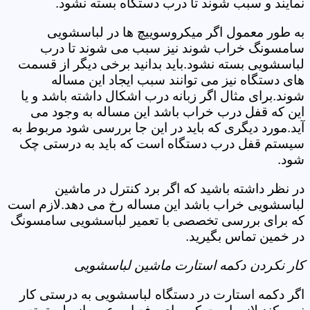
نمایند و سبب شوند تا درب دستگاه بسته نشود.
به طور معمول اگر میکروسوییچ ها در لباسشویی
سامسونگ خراب شوند نیز سبب می شوند تا درب
لباسشویی بسته نشود.باید بدانید برخی دیگر از قسمت
های دستگاه نیز می توانند سبب ایجاد این مساله
شوند.برای مثال اگر زبانه درب اشکال داشته باشد و یا
این که قفل درب خراب باشد این مساله به وجود می
آید.مورد دیگری که باید در این جا بررسی شود مربوط به
سیستم قفل درب دستگاه است که باید به درستی چک
شود.
در نظر داشته باشید که اگر برد کنترل در ماشین
لباسشویی خراب باشد این مساله رخ می دهد.لازم است
که برای بررسی تخصصی با تعمیر لباسشویی سامسونگ
در خمین تماس بگیرید.
کار نکردن دکمه استارت ماشین لباسشویی
اگر دکمه استارت در دستگاه لباسشویی به درستی کار