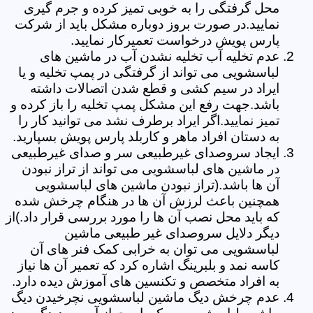
محل گرفتگی را به خوبی تمیز کرده و جرم گیری
نمایید.در صورت بروز دوباره مشکل باید از شرکت
پارس پویش درخواست تعمیرکار نمایید.
عدم تخلیه آب تخلیه نشدن آب در ماشین های
لباسشویی می تواند از گرفتگی در پمپ تخلیه و یا
ایراد در سیم کشی و قطع شدن اتصالات داشته
باشد.جهت رفع این مشکل پمپ تخلیه را باز کرده و
تمیز نمایید.اگر ایراد برطرف نشد می توانید کار را
به دستان افراد ماهر و کاربلد پارس پویش بسپارید.
ایجاد سروصدای غیرطبیعی سر و صدای غیرطبیعی
در ماشین های لباسشویی می تواند از تراز نبودن
آن ها باشد.(تراز نبودن ماشین های لباسشویی
همچنین باعث لرزش آن ها در هنگام چرخش شده
که باید محل نصب آن ها را مورد بررسی قرار داد.)از
دیگر دلایل سروصدای غیر طبیعی ماشین
لباسشویی می توان به خرابی کمک فنر های آن
کاسه نمد و بلبرینگ اشاره کرد که تعمیر آن ها نیاز
به افراد متخصص و تکنسین های آموزش دیده دارد.
عدم چرخش دیگ ماشین لباسشویی نچرخیدن دیگ