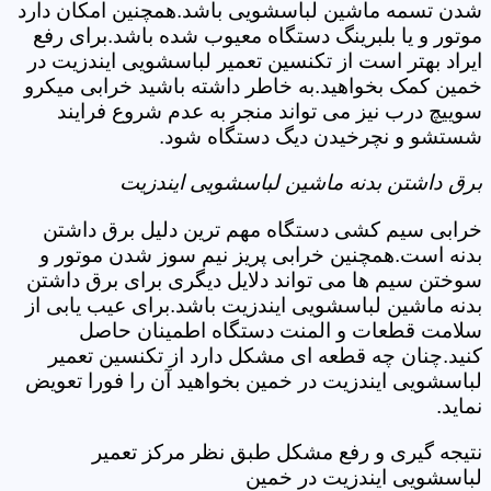
شدن تسمه ماشین لباسشویی باشد.همچنین امکان دارد
موتور و یا بلبرینگ دستگاه معیوب شده باشد.برای رفع
ایراد بهتر است از تکنسین تعمیر لباسشویی ایندزیت در
خمین کمک بخواهید.به خاطر داشته باشید خرابی میکرو
سوییچ درب نیز می تواند منجر به عدم شروع فرایند
شستشو و نچرخیدن دیگ دستگاه شود.
برق داشتن بدنه ماشین لباسشویی ایندزیت
خرابی سیم کشی دستگاه مهم ترین دلیل برق داشتن
بدنه است.همچنین خرابی پریز نیم سوز شدن موتور و
سوختن سیم ها می تواند دلایل دیگری برای برق داشتن
بدنه ماشین لباسشویی ایندزیت باشد.برای عیب یابی از
سلامت قطعات و المنت دستگاه اطمینان حاصل
کنید.چنان چه قطعه ای مشکل دارد از تکنسین تعمیر
لباسشویی ایندزیت در خمین بخواهید آن را فورا تعویض
نماید.
نتیجه گیری و رفع مشکل طبق نظر مرکز تعمیر
لباسشویی ایندزیت در خمین