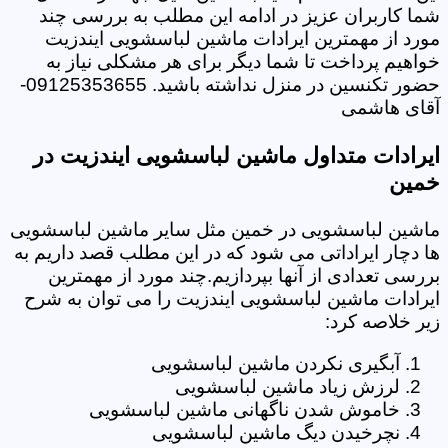
شما کاربران عزیز در ادامه این مطلب به بررسی چند
مورد از مهمترین ایرادات ماشین لباسشویی ایندزیت
خواهیم پرداخت تا شما دیگر برای هر مشکلی نیاز به
حضور تکنسین در منزل نداشته باشید. 09125353655-
آقای هاشمی
ایرادات متداول ماشین لباسشویی ایندزیت در
خمین
ماشین لباسشویی در خمین مثل سایر ماشین لباسشویی
ها دچار ایراداتی می شود که در این مطلب قصد داریم به
بررسی تعدادی از آنها بپردازیم.چند مورد از مهمترین
ایرادات ماشین لباسشویی ایندزیت را می توان به شرح
زیر خلاصه کرد:
آبگیری نکردن ماشین لباسشویی
لرزش زیاد ماشین لباسشویی
خاموش شدن ناگهانی ماشین لباسشویی
نچرخیدن دیگ ماشین لباسشویی