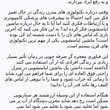
و به رفع ایراد بپردازند.
وقتی درباره تکنولوژی های مدرن زندگی در حال تغییر
فکر می کنید احتمالاً به پیشرفت های پزشکی کامپیوتری
و یا ارتباطات فکری کنید اما آیا تا به حال درباره ماشین
لباسشویی فکر کرده اید؟ به این فکر می کنید که آخرین
باری که لباس های تان را با دست شسته اید کی بوده
است؟ ماشین لباسشویی یکی از مهم ترین تکنولوژی
های قرن بیستم است.
این فناوری معجزه گر صرفه جویی در زمان تأثیر بسیار
زیادی بر زندگی افرادی که از آن استفاده می کنند
گذاشته است.داشتن یک ماشین لباسشویی در منزل
راحتی فوق العاده ای را برای شما فراهم می آورد.شاید
تا زمانی که خراب نشود و شما را با نبوهی از لباس های
کثیف رها نکند قدر آن را ندانید!
هنگام استفاده از این وسیله ارزشمند هر سناریویی
ممکن است رخ دهد.شاید مخزن دستگاه از آب پر می
شود اما تخلیه نمی شود.یا تخلیه می شود اما نمی