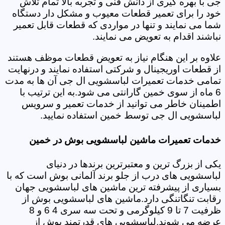
جی با بهره گیری از دانش فنی و تجربه بالا تمام تلاش
خود را برای تعمیر قطعات معیوب و مشکل دار دستگاه
شما می نمایند و تنها در مواردی که قطعات قابل تعمیر
نباشند اقدام به تعویض می نمایند.
علاوه بر این هنگام نیاز به تعویض قطعات موظف هستند
از قطعات اوریجینال و شرکتی استفاده نمایند و درنهایت
تمامی خدمات تعمیرات لباسشویی ال جی آن ها به مدت
6 ماه از سوی خمین گارانتی می شود.به این ترتیب با
اطمینان خاطر می توانید از خدمات تعمیر و سرویس
لباسشویی ال جی توسط خمین استفاده نمایید.
خدمات تعمیرات ماشین لباسشویی بوش در خمین
یکی از بزرگ ترین و معتبرترین برندها در دنیای
لباسشویی های درب از جلو برند آلمانی بوش است که با
بسیاری از پیشرفته ترین ماشین های لباسشویی جهان
رقابت تنگاتنگی دارد.ماشین های لباسشویی بوش از
ظرفیت 7 تا 9 کیلوگرمی و تحت سه سری 4 6 و 8
عرضه می شوند.لباسشویی های قدرتمند بوش از