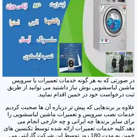
در صورتی که به هر گونه خدمات تعمیرات یا سرویس
ماشین لباسشویی بوش نیاز داشتید می توانید از طریق
ثبت درخواست خود در خمین اقدام نمایید.
علاوه بر برندهایی که پیش تر درباره آن ها صحبت کردیم
خدمات نصب سرویس و تعمیرات ماشین لباسشویی را
برای سایر برندها چه ایرانی و چه خارجی انجام می
دهد.کلیه خدمات تعمیرات ارائه شده توسط تکنسین های
خمین به مدت 180 روز توسط این شرکت گارانتی می