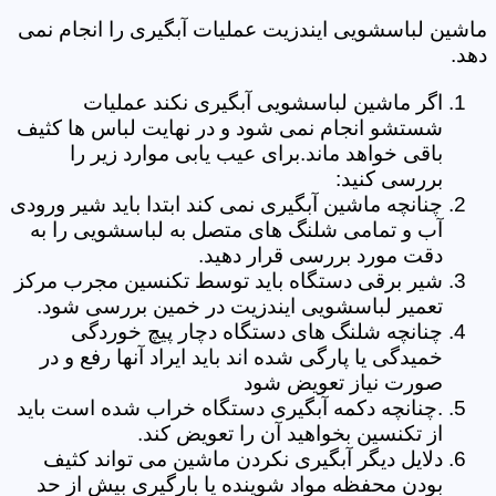
ماشین لباسشویی ایندزیت عملیات آبگیری را انجام نمی
دهد.
اگر ماشین لباسشویی آبگیری نکند عملیات
شستشو انجام نمی شود و در نهایت لباس ها کثیف
باقی خواهد ماند.برای عیب یابی موارد زیر را
بررسی کنید:
چنانچه ماشین آبگیری نمی کند ابتدا باید شیر ورودی
آب و تمامی شلنگ های متصل به لباسشویی را به
دقت مورد بررسی قرار دهید.
شیر برقی دستگاه باید توسط تکنسین مجرب مرکز
تعمیر لباسشویی ایندزیت در خمین بررسی شود.
چنانچه شلنگ های دستگاه دچار پیچ خوردگی
خمیدگی یا پارگی شده اند باید ایراد آنها رفع و در
صورت نیاز تعویض شود
.چنانچه دکمه آبگیری دستگاه خراب شده است باید
از تکنسین بخواهید آن را تعویض کند.
دلایل دیگر آبگیری نکردن ماشین می تواند کثیف
بودن محفظه مواد شوینده یا بارگیری بیش از حد