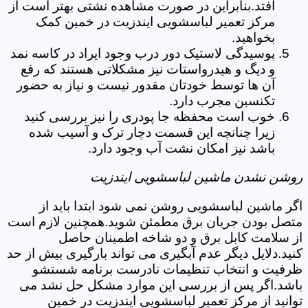
افتد.بنابراین در صورت مشاهده نشتی بهتر است از
مرکز تعمیر لباسشویی ایندزیت در خمین کمک
بخواهید.
پوسیدگی لاستیک دور درب وجود ایراد در کاسه نمد
و دیگ و هیدرواستات نیز مشکلاتی هستند که رفع
آن ها توسط خودتان مقدور نیست و نیاز به حضور
تکنسین مجرب دارد.
خوب است محفظه جا پودری را نیز بررسی کنید
زیرا چنانچه این قسمت دچار ترک و آسیب شده
باشد نیز امکان نشت آب وجود دارد.
روشن نشدن ماشین لباسشویی ایندزیت
اگر ماشین لباسشویی روشن نمی شود ابتدا باید از
متصل بودن جریان برق مطمئن شوید.همچنین لازم است
از سلامت کابل برق و دو شاخه اطمینان حاصل
کنید.دلایل دیگر عدم آبگیری می تواند بارگیری بیش از حد
ظرفیت و انتخاب تنظیمات نادرست برنامه شستشو
باشد.اگر پس از بررسی این موارد مشکل حل نشد می
توانید از مرکز تعمیر لباسشویی ایندزیت در خمین