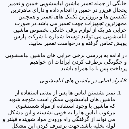
خانگی از جمله تعمیر ماشین لباسشویی خمین و تعمیر
یخچال فریزر در خمین را انجام داده و دارای ماهرترین
تکنسین ها و بروزترین تکنیک های تعمیر و همچنین
مجهزترین تجهیزات جهت تعمیر می باشد.در صورت
خرابی هر یک از لوازم برقی خانگی بخصوص ماشین
لباسشویی می توانید توسط شماره با شرکت پارس
پویش تماس گرفته و درخواست تعمیر نمایید.
در ادامه به بررسی برخی خرابی های ماشین لباسشویی
و چگونگی برطرف کردن ایرادات آن خواهیم
پرداخت.پس با ما همراه باشید.
8 ایراد اصلی در ماشین های لباسشویی
تمیز نشستن لباس ها پس از مدتی استفاده از
ماشین های لباسشویی ممکن است متوجه شوید
که ماشین با وجود استفاده از مواد شستشوی
مرغوب لباس ها را به خوبی نشسته و این مشکل
می تواند از گرفتگی راه ورودی مواد شوینده فیلتر و
لوله تخلیه باشد.جهت برطرف کردن این مشکل