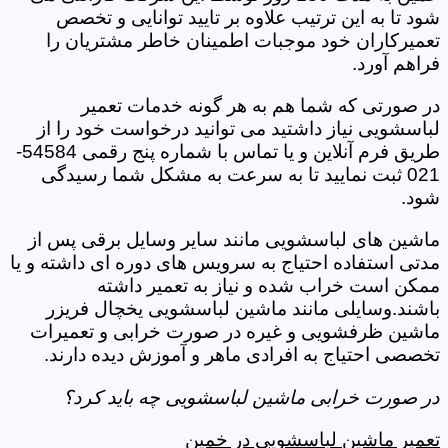
شود تا به این ترتیب علاوه بر تایید توانایی و تخصص
تعمیرکاران خود موجبات اطمینان خاطر مشتریان را
فراهم آورد.
در صورتی که شما هم به هر گونه خدمات تعمیر
لباسشویی نیاز داشتید می توانید درخواست خود را از
طریق فرم آنلاین و یا تماس با شماره پنج رقمی 54584-
021 ثبت نمایید تا به سرعت به مشکل شما رسیدگی
شود.
ماشین های لباسشویی مانند سایر وسایل برقی پس از
مدتی استفاده احتیاج به سرویس های دوره ای داشته و یا
ممکن است خراب شده و نیاز به تعمیر داشته
باشند.وسایلی مانند ماشین لباسشویی یخچال فریزر
ماشین ظرفشویی و غیره در صورت خرابی و تعمیرات
تخصصی احتیاج به افرادی ماهر و آموزش دیده دارند.
در صورت خرابی ماشین لباسشویی چه باید کرد؟
تعمیر ماشین لباسشویی در خمین