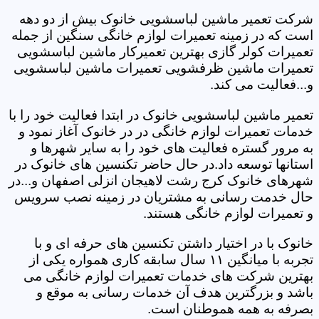
شرکت تعمیر ماشین لباسشویی خانوک بیش از دو دهه
است که در زمینه تعمیرات لوازم خانگی سنگین از جمله
تعمیرات کولر گازی بهترین تعمیرکار ماشین لباسشویی
تعمیرات ماشین ظرفشویی تعمیرات ماشین لباسشویی
و...فعالیت می کند.
تعمیر ماشین لباسشویی خانوک در ابتدا فعالیت خود را با
خدمات تعمیرات لوازم خانگی در در خانوک آغاز نمود و
به مرور گستره فعالیت های خود را به سایر شهرها و
استانها توسعه داد.در حال حاضر تکنسین های خانوک در
شهرهای خانوک کرج رشت لاهیجان انزلی اصفهان و...در
حال خدمت رسانی به مشتریان در زمینه نصب سرویس
و تعمیرات لوازم خانگی هستند.
خانوک با در اختیار داشتن تکنسین های حرفه ای و با
تجربه با میانگین ۱۱ سال سابقه کاری همواره یکی از
بهترین شرکت های خدمات تعمیرات لوازم خانگی می
باشد و بزرگترین هدف آن خدمات رسانی به موقع و
بصرفه به همه هموطنان است.