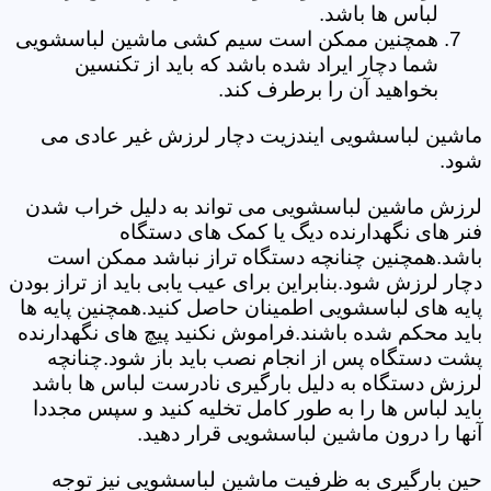
لباس ها باشد.
همچنین ممکن است سیم کشی ماشین لباسشویی
شما دچار ایراد شده باشد که باید از تکنسین
بخواهید آن را برطرف کند.
ماشین لباسشویی ایندزیت دچار لرزش غیر عادی می
شود.
لرزش ماشین لباسشویی می تواند به دلیل خراب شدن
فنر های نگهدارنده دیگ یا کمک های دستگاه
باشد.همچنین چنانچه دستگاه تراز نباشد ممکن است
دچار لرزش شود.بنابراین برای عیب یابی باید از تراز بودن
پایه های لباسشویی اطمینان حاصل کنید.همچنین پایه ها
باید محکم شده باشند.فراموش نکنید پیچ های نگهدارنده
پشت دستگاه پس از انجام نصب باید باز شود.چنانچه
لرزش دستگاه به دلیل بارگیری نادرست لباس ها باشد
باید لباس ها را به طور کامل تخلیه کنید و سپس مجددا
آنها را درون ماشین لباسشویی قرار دهید.
حین بارگیری به ظرفیت ماشین لباسشویی نیز توجه