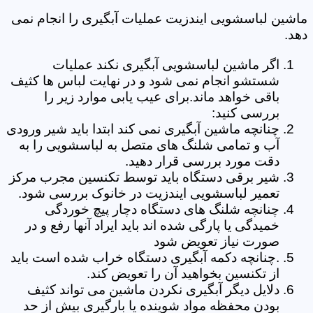
ماشین لباسشویی ایندزیت عملیات آبگیری را انجام نمی
دهد.
اگر ماشین لباسشویی آبگیری نکند عملیات
شستشو انجام نمی شود و در نهایت لباس ها کثیف
باقی خواهد ماند.برای عیب یابی موارد زیر را
بررسی کنید:
چنانچه ماشین آبگیری نمی کند ابتدا باید شیر ورودی
آب و تمامی شلنگ های متصل به لباسشویی را به
دقت مورد بررسی قرار دهید.
شیر برقی دستگاه باید توسط تکنسین مجرب مرکز
تعمیر لباسشویی ایندزیت در خانوک بررسی شود.
چنانچه شلنگ های دستگاه دچار پیچ خوردگی
خمیدگی یا پارگی شده اند باید ایراد آنها رفع و در
صورت نیاز تعویض شود
.چنانچه دکمه آبگیری دستگاه خراب شده است باید
از تکنسین بخواهید آن را تعویض کند.
دلایل دیگر آبگیری نکردن ماشین می تواند کثیف
بودن محفظه مواد شوینده یا بارگیری بیش از حد