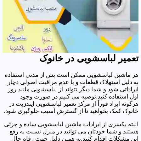
تعمیر لباسشویی در خانوک
هر ماشین لباسشویی ممکن است پس از مدتی استفاده
به دلیل استهلاک قطعات و یا عدم مراقبت اصولی دچار
ایراداتی شود و شما دیگر نتواند از لباسشویی مانند روز
اول استفاده کنید.توصیه می کنیم در صورت وجود
هرگونه ایراد فوراً از مرکز تعمیر لباسشویی ایندزیت در
خانوک کمک بخواهید تا از گسترش آسیب جلوگیری شود.
البته یکسری از ایرادات ماشین لباسشویی ساده و جزئی
هستند و شما خودتان می توانید در منزل نسبت به رفع
این مشکلات اقدام کنید.به همین دلیل جهت رفاه حال