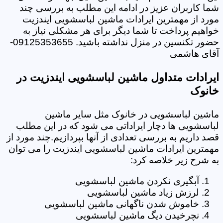
شما کاربران عزیز در ادامه این مطلب به بررسی چند
مورد از مهمترین ایرادات ماشین لباسشویی ایندزیت
خواهیم پرداخت تا شما دیگر برای هر مشکلی نیاز به
حضور تکنسین در منزل نداشته باشید. 09125353655-
آقای هاشمی
ایرادات متداول ماشین لباسشویی ایندزیت در
خانوک
ماشین لباسشویی در خانوک مثل سایر ماشین
لباسشویی ها دچار ایراداتی می شود که در این مطلب
قصد داریم به بررسی تعدادی از آنها بپردازیم.چند مورد از
مهمترین ایرادات ماشین لباسشویی ایندزیت را می توان
به شرح زیر خلاصه کرد:
آبگیری نکردن ماشین لباسشویی
لرزش زیاد ماشین لباسشویی
خاموش شدن ناگهانی ماشین لباسشویی
نچرخیدن دیگ ماشین لباسشویی