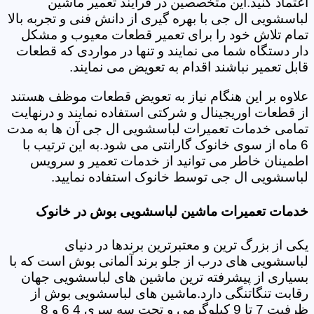
اعتماد کنید.این متخصصین در فرایند تعمیر ماشین
لباسشویی ال جی با بهره گیری از دانش فنی و تجربه بالا
تمام تلاش خود را برای تعمیر قطعات معیوب و مشکل
دار دستگاه شما می نمایند و تنها در مواردی که قطعات
قابل تعمیر نباشند اقدام به تعویض می نمایند.
علاوه بر این هنگام نیاز به تعویض قطعات موظف هستند
از قطعات اوریجینال و شرکتی استفاده نمایند و درنهایت
تمامی خدمات تعمیرات لباسشویی ال جی آن ها به مدت
6 ماه از سوی خانوک گارانتی می شود.به این ترتیب با
اطمینان خاطر می توانید از خدمات تعمیر و سرویس
لباسشویی ال جی توسط خانوک استفاده نمایید.
خدمات تعمیرات ماشین لباسشویی بوش در خانوک
یکی از بزرگ ترین و معتبرترین برندها در دنیای
لباسشویی های درب از جلو برند آلمانی بوش است که با
بسیاری از پیشرفته ترین ماشین های لباسشویی جهان
رقابت تنگاتنگی دارد.ماشین های لباسشویی بوش از
ظرفیت 7 تا 9 کیلوگرمی و تحت سه سری 4 6 و 8