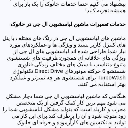
پیشنهاد می کنیم حتما خدمات خانوک را یک بار برای
همیشه تجربه کنید!
خدمات تعمیرات ماشین لباسشویی ال جی در خانوک
ماشین های لباسشویی ال جی در رنگ های مختلف با پنل
های کنترل کاربر پسند و ویژگی ها و عملکردهای مورد
نیاز شما طراحی شده اند.لباسشویی های ال جی از
ویژگی های خلاقانه ای همچون:ظرفیت های شستشوی
متنوع متناسب با سبک های مختلف زندگی فناوری
شستشو 6 حرکته موتورهای Direct Drive تکنولوژِی
TurboWash برای شستشوی هر چه تمیزتر و عملکرد
بهتر استفاده می کنند.
هنگامی که ماشین لباسشویی ال جی شما دچار مشکل
می شود مهم ترین کار کمک گرفتن از یک متخصص
مجرب و کاربلد است که بتواند مشکل لباسشویی شما را
زود متوجه شود و آن را برطرف کند.برای این کار می
توانید به تکنسین های کارآزموده و حرفه ای خانوک