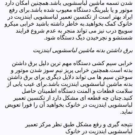
شدن تسمه ماشین لباسشویی باشد.همچنین امکان دارد
موتور و یا بلبرینگ دستگاه معیوب شده باشد.برای رفع
ایراد بهتر است از تکنسین تعمیر لباسشویی ایندزیت در
خانوک کمک بخواهید.به خاطر داشته باشید خرابی میکرو
سوییچ درب نیز می تواند منجر به عدم شروع فرایند
شستشو و نچرخیدن دیگ دستگاه شود.
برق داشتن بدنه ماشین لباسشویی ایندزیت
خرابی سیم کشی دستگاه مهم ترین دلیل برق داشتن
بدنه است.همچنین خرابی پریز نیم سوز شدن موتور و
سوختن سیم ها می تواند دلایل دیگری برای برق داشتن
بدنه ماشین لباسشویی ایندزیت باشد.برای عیب یابی از
سلامت قطعات و المنت دستگاه اطمینان حاصل
کنید.چنان چه قطعه ای مشکل دارد از تکنسین تعمیر
لباسشویی ایندزیت در خانوک بخواهید آن را فورا تعویض
نماید.
نتیجه گیری و رفع مشکل طبق نظر مرکز تعمیر
لباسشویی ایندزیت در خانوک