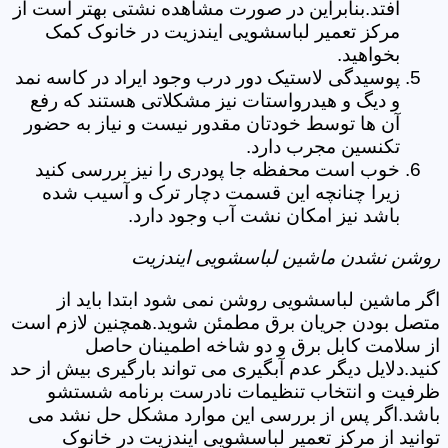
افتد.بنابراین در صورت مشاهده نشتی بهتر است از
مرکز تعمیر لباسشویی ایندزیت در خانوک کمک
بخواهید.
پوسیدگی لاستیک دور درب وجود ایراد در کاسه نمد
و دیگ و هیدرواستات نیز مشکلاتی هستند که رفع
آن ها توسط خودتان مقدور نیست و نیاز به حضور
تکنسین مجرب دارد.
خوب است محفظه جا پودری را نیز بررسی کنید
زیرا چنانچه این قسمت دچار ترک و آسیب شده
باشد نیز امکان نشت آب وجود دارد.
روشن نشدن ماشین لباسشویی ایندزیت
اگر ماشین لباسشویی روشن نمی شود ابتدا باید از
متصل بودن جریان برق مطمئن شوید.همچنین لازم است
از سلامت کابل برق و دو شاخه اطمینان حاصل
کنید.دلایل دیگر عدم آبگیری می تواند بارگیری بیش از حد
ظرفیت و انتخاب تنظیمات نادرست برنامه شستشو
باشد.اگر پس از بررسی این موارد مشکل حل نشد می
توانید از مرکز تعمیر لباسشویی ایندزیت در خانوک