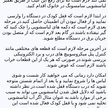
نمی کند لازم است که برای رفع این عیب از طریق تعمیر
لباسشویی سامسونگ در خانوک اقدام کنید.
در ابتدا لازم است که قفل کودک در دستگاه را وارسی
نمایید و از فعال نبودن آن اطمینان حاصل کنید.در مرحله
بعدی لازم است که دکمه های لباسشویی را چک کنید که
گیر نیفتاده باشند.در گام بعد لازم است که از متصل بودن
جریان برق در دستگاه مطلع شوید.
در آخرین مرحله لازم است که قطعه های مختلفی مانند
کنترل پنل میکروسوییچ های درب و برد الکترونیکی
بررسی شوند.در صورتی که هر یک از این قطعات خراب
باشند لازم است که عوض شوند.
امکان دارد زمانی که می خواهید کار شست و شوی
لباس ها را شروع نمایید و یا بعد از اتمام شستن متوجه
شوید که درب دستگاه قفل شده است.در نظر داشته
باشید که دلایل قفل شدن لباسشویی می تواند به سبب
برخی از موارد باشد.به عنوان مثال اگر آب لباسشویی
تخلیه نمی شود و یا قفل کودک فعال شده است این