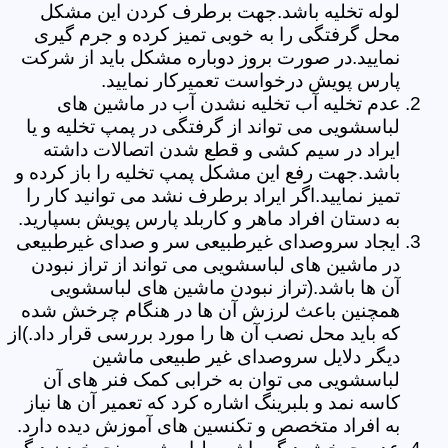
لوله تخلیه باشد.جهت برطرف کردن این مشکل
محل گرفتگی را به خوبی تمیز کرده و جرم گیری
نمایید.در صورت بروز دوباره مشکل باید از شرکت
پارس پویش درخواست تعمیرکار نمایید.
عدم تخلیه آب تخلیه نشدن آب در ماشین های
لباسشویی می تواند از گرفتگی در پمپ تخلیه و یا
ایراد در سیم کشی و قطع شدن اتصالات داشته
باشد.جهت رفع این مشکل پمپ تخلیه را باز کرده و
تمیز نمایید.اگر ایراد برطرف نشد می توانید کار را
به دستان افراد ماهر و کاربلد پارس پویش بسپارید.
ایجاد سروصدای غیرطبیعی سر و صدای غیرطبیعی
در ماشین های لباسشویی می تواند از تراز نبودن
آن ها باشد.(تراز نبودن ماشین های لباسشویی
همچنین باعث لرزش آن ها در هنگام چرخش شده
که باید محل نصب آن ها را مورد بررسی قرار داد.)از
دیگر دلایل سروصدای غیر طبیعی ماشین
لباسشویی می توان به خرابی کمک فنر های آن
کاسه نمد و بلبرینگ اشاره کرد که تعمیر آن ها نیاز
به افراد متخصص و تکنسین های آموزش دیده دارد.