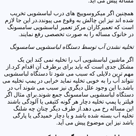
مساله پیش می آید.
همچنین اگر میکروسوییچ های درب لباسشویی تخریب
شده اند نیز این چالش به وقوع می پیوندد.در این جا لازم
است که تعمیرکاران مرکز تعمیر لباسشویی سامسونگ
در خانوک مساله را به صورت تخصصی رفع نمایند.
تخلیه نشدن آب توسط دستگاه لباسشویی سامسونگ
اگر ماشین لباسشویی آب را تخلیه نمی کند این یک
مشکل جدی است که باید برای برطرف آن اقدام کرد.از
مهم ترین دلایلی که سبب می شود تا دستگاه لباسشویی
نتواند آب را به خوبی تخلیه نماید خرابی در پمپ تخلیه می
باشد.با این وجود علل دیگری نیز سبب می شوند آب در
دستگاه لباسشویی سامسونگ جمع شوند.برای مثال اگر
فیلتر یا پمپ تخلیه دچار هر گونه کثیفی یا آلودگی باشند
این مساله رخ می دهد.از طرف دیگر چنان چه شلنگ
تخلیه آب بسته شده باشد و یا دچار خمیدگی یا پارگی
باشد نیز این موضوع پیش می آید.