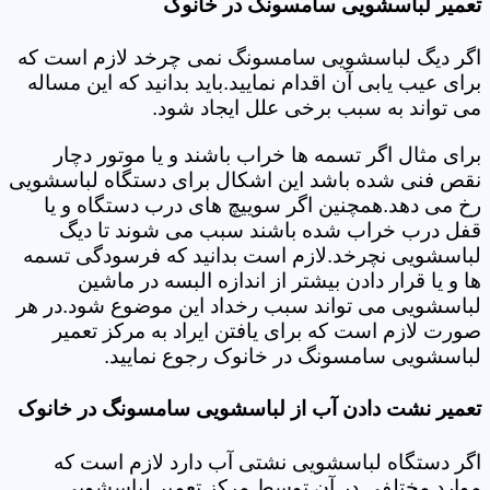
تعمیر لباسشویی سامسونگ در خانوک
اگر دیگ لباسشویی سامسونگ نمی چرخد لازم است که
برای عیب یابی آن اقدام نمایید.باید بدانید که این مساله
می تواند به سبب برخی علل ایجاد شود.
برای مثال اگر تسمه ها خراب باشند و یا موتور دچار
نقص فنی شده باشد این اشکال برای دستگاه لباسشویی
رخ می دهد.همچنین اگر سوییچ های درب دستگاه و یا
قفل درب خراب شده باشند سبب می شوند تا دیگ
لباسشویی نچرخد.لازم است بدانید که فرسودگی تسمه
ها و یا قرار دادن بیشتر از اندازه البسه در ماشین
لباسشویی می تواند سبب رخداد این موضوع شود.در هر
صورت لازم است که برای یافتن ایراد به مرکز تعمیر
لباسشویی سامسونگ در خانوک رجوع نمایید.
تعمیر نشت دادن آب از لباسشویی سامسونگ در خانوک
اگر دستگاه لباسشویی نشتی آب دارد لازم است که
موارد مختلفی در آن توسط مرکز تعمیر لباسشویی