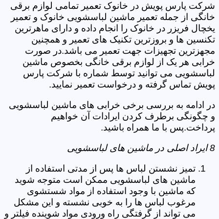
شرکت پارس پویش در خانوک تعمیر تمامی لوازم برقی
خانگی از جمله تعمیر ماشین لباسشویی خانوک و تعمیر
یخچال فریزر در خانوک را انجام داده و دارای ماهرترین
تکنسین ها و بروزترین تکنیک های تعمیر و همچنین
مجهزترین تجهیزات جهت تعمیر می باشد.در صورت
خرابی هر یک از لوازم برقی خانگی بخصوص ماشین
لباسشویی می توانید توسط شماره با شرکت پارس
پویش تماس گرفته و درخواست تعمیر نمایید.
در ادامه به بررسی برخی خرابی های ماشین لباسشویی
و چگونگی برطرف کردن ایرادات آن خواهیم
پرداخت.پس با ما همراه باشید.
8 ایراد اصلی در ماشین های لباسشویی
تمیز نشستن لباس ها پس از مدتی استفاده از
ماشین های لباسشویی ممکن است متوجه شوید
که ماشین با وجود استفاده از مواد شستشوی
مرغوب لباس ها را به خوبی نشسته و این مشکل
می تواند از گرفتگی راه ورودی مواد شوینده فیلتر و