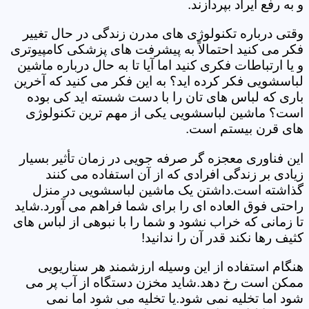
و به رفع ایراد بپردازند.
وقتی درباره تکنولوژی های مدرن زندگی در حال تغییر
فکر می کنید احتمالاً به پیشرفت های پزشکی کامپیوتری
و یا ارتباطات فکری کنید اما آیا تا به حال درباره ماشین
لباسشویی فکر کرده اید؟ به این فکر می کنید که آخرین
باری که لباس های تان را با دست شسته اید کی بوده
است؟ ماشین لباسشویی یکی از مهم ترین تکنولوژی
های قرن بیستم است.
این فناوری معجزه گر صرفه جویی در زمان تأثیر بسیار
زیادی بر زندگی افرادی که از آن استفاده می کنند
گذاشته است.داشتن یک ماشین لباسشویی در منزل
راحتی فوق العاده ای را برای شما فراهم می آورد.شاید
تا زمانی که خراب نشود و شما را با نبوهی از لباس های
کثیف رها نکند قدر آن را ندانید!
هنگام استفاده از این وسیله ارزشمند هر سناریویی
ممکن است رخ دهد.شاید مخزن دستگاه از آب پر می
شود اما تخلیه نمی شود.یا تخلیه می شود اما نمی