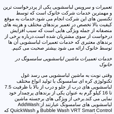
تعمیرات و سرویس لباسشویی یکی از پردرخواست ترین
و مهمترین خدمات شرکت خانوک است که توسط
تکنسین های این شرکت انجام می شود.خدمات به موقع
کیفیت بالا تخصص در تعمیر برندهای مختلف و هزینه های
منصفانه از جمله ویژگی هایی است که سبب افزایش
درخواست از سوی مشتریان شده است.درباره برخی از
برندهای معتبری که خدمات تعمیرات لباسشویی آن ها
توسط خانوک ارائه می شود بیشتر صحبت می کنیم.
خدمات تعمیرات ماشین لباسشویی سامسونگ در
خانوک
وقتی نوبت به ماشین لباسشویی می رسد غول
تکنولوژی کره ای سامسونگ با تولید انواع مختلف
لباسشویی های درب از جلو و درب از بالا با ظرفیت 7.5
تا 16 کیلو گرم به عنوان یکی از برندهای پرچمدار خود
نمایی می کند.برخی از ویژگی های برجسته ماشین
لباسشویی های سامسونگ عبارتند از:AddWash
Bubble Wash VRT Smart Control و QuickWash که