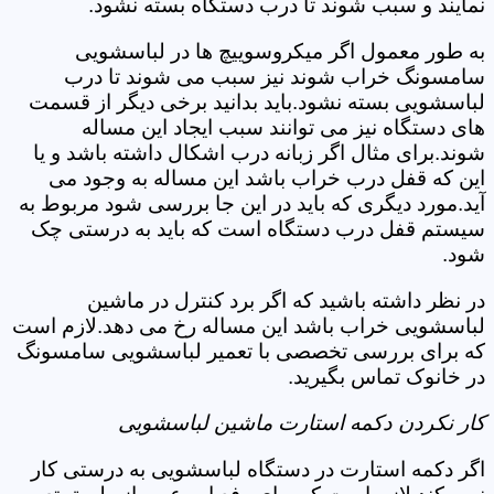
نمایند و سبب شوند تا درب دستگاه بسته نشود.
به طور معمول اگر میکروسوییچ ها در لباسشویی
سامسونگ خراب شوند نیز سبب می شوند تا درب
لباسشویی بسته نشود.باید بدانید برخی دیگر از قسمت
های دستگاه نیز می توانند سبب ایجاد این مساله
شوند.برای مثال اگر زبانه درب اشکال داشته باشد و یا
این که قفل درب خراب باشد این مساله به وجود می
آید.مورد دیگری که باید در این جا بررسی شود مربوط به
سیستم قفل درب دستگاه است که باید به درستی چک
شود.
در نظر داشته باشید که اگر برد کنترل در ماشین
لباسشویی خراب باشد این مساله رخ می دهد.لازم است
که برای بررسی تخصصی با تعمیر لباسشویی سامسونگ
در خانوک تماس بگیرید.
کار نکردن دکمه استارت ماشین لباسشویی
اگر دکمه استارت در دستگاه لباسشویی به درستی کار