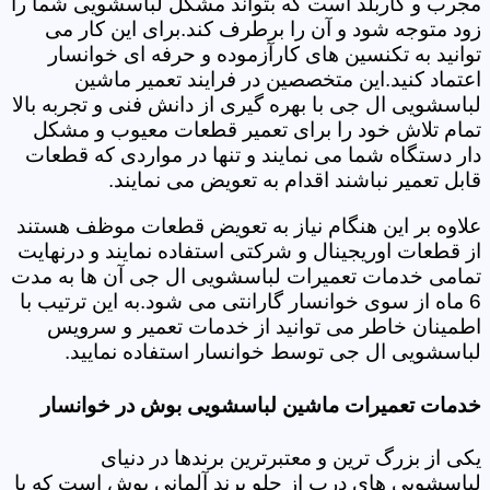
مجرب و کاربلد است که بتواند مشکل لباسشویی شما را
زود متوجه شود و آن را برطرف کند.برای این کار می
توانید به تکنسین های کارآزموده و حرفه ای خوانسار
اعتماد کنید.این متخصصین در فرایند تعمیر ماشین
لباسشویی ال جی با بهره گیری از دانش فنی و تجربه بالا
تمام تلاش خود را برای تعمیر قطعات معیوب و مشکل
دار دستگاه شما می نمایند و تنها در مواردی که قطعات
قابل تعمیر نباشند اقدام به تعویض می نمایند.
علاوه بر این هنگام نیاز به تعویض قطعات موظف هستند
از قطعات اوریجینال و شرکتی استفاده نمایند و درنهایت
تمامی خدمات تعمیرات لباسشویی ال جی آن ها به مدت
6 ماه از سوی خوانسار گارانتی می شود.به این ترتیب با
اطمینان خاطر می توانید از خدمات تعمیر و سرویس
لباسشویی ال جی توسط خوانسار استفاده نمایید.
خدمات تعمیرات ماشین لباسشویی بوش در خوانسار
یکی از بزرگ ترین و معتبرترین برندها در دنیای
لباسشویی های درب از جلو برند آلمانی بوش است که با