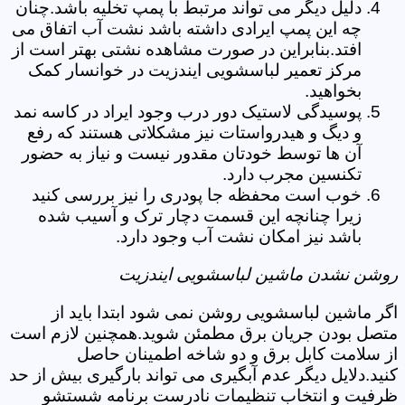
دلیل دیگر می تواند مرتبط با پمپ تخلیه باشد.چنان
چه این پمپ ایرادی داشته باشد نشت آب اتفاق می
افتد.بنابراین در صورت مشاهده نشتی بهتر است از
مرکز تعمیر لباسشویی ایندزیت در خوانسار کمک
بخواهید.
پوسیدگی لاستیک دور درب وجود ایراد در کاسه نمد
و دیگ و هیدرواستات نیز مشکلاتی هستند که رفع
آن ها توسط خودتان مقدور نیست و نیاز به حضور
تکنسین مجرب دارد.
خوب است محفظه جا پودری را نیز بررسی کنید
زیرا چنانچه این قسمت دچار ترک و آسیب شده
باشد نیز امکان نشت آب وجود دارد.
روشن نشدن ماشین لباسشویی ایندزیت
اگر ماشین لباسشویی روشن نمی شود ابتدا باید از
متصل بودن جریان برق مطمئن شوید.همچنین لازم است
از سلامت کابل برق و دو شاخه اطمینان حاصل
کنید.دلایل دیگر عدم آبگیری می تواند بارگیری بیش از حد
ظرفیت و انتخاب تنظیمات نادرست برنامه شستشو