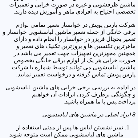
ماشین ظرفشویی و غیره در صورت خرابی و تعمیرات
تخصصی احتیاج به افرادی ماهر و آموزش دیده دارند.
شرکت پارس پویش در خوانسار تعمیر تمامی لوازم
برقی خانگی از جمله تعمیر ماشین لباسشویی خوانسار و
تعمیر یخچال فریزر در خوانسار را انجام داده و دارای
ماهرترین تکنسین ها و بروزترین تکنیک های تعمیر و
همچنین مجهزترین تجهیزات جهت تعمیر می باشد.در
صورت خرابی هر یک از لوازم برقی خانگی بخصوص
ماشین لباسشویی می توانید توسط شماره با شرکت
پارس پویش تماس گرفته و درخواست تعمیر نمایید.
در ادامه به بررسی برخی خرابی های ماشین لباسشویی
و چگونگی برطرف کردن ایرادات آن خواهیم
پرداخت.پس با ما همراه باشید.
8 ایراد اصلی در ماشین های لباسشویی
تمیز نشستن لباس ها پس از مدتی استفاده از
ماشین های لباسشویی ممکن است متوجه شوید