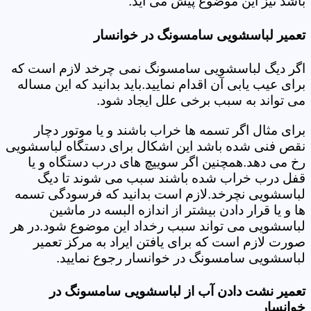
باشد نیز این موضوع پیش می آید.
تعمیر لباسشویی سامسونگ در خوانسار
اگر دیگ لباسشویی سامسونگ نمی چرخد لازم است که
برای عیب یابی آن اقدام نمایید.باید بدانید که این مساله
می تواند به سبب برخی علل ایجاد شود.
برای مثال اگر تسمه ها خراب باشند و یا موتور دچار
نقص فنی شده باشد این اشکال برای دستگاه لباسشویی
رخ می دهد.همچنین اگر سوییچ های درب دستگاه و یا
قفل درب خراب شده باشند سبب می شوند تا دیگ
لباسشویی نچرخد.لازم است بدانید که فرسودگی تسمه
ها و یا قرار دادن بیشتر از اندازه البسه در ماشین
لباسشویی می تواند سبب رخداد این موضوع شود.در هر
صورت لازم است که برای یافتن ایراد به مرکز تعمیر
لباسشویی سامسونگ در خوانسار رجوع نمایید.
تعمیر نشت دادن آب از لباسشویی سامسونگ در
خوانسار