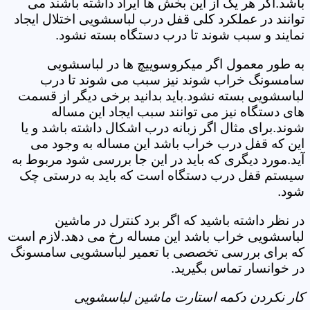
باشد.اگر هر یک از این بخش ها ایراد داشته باشند می
توانند در عملکرد کلی قفل درب لباسشویی اختلال ایجاد
نمایند و سبب شوند تا درب دستگاه بسته نشود.
به طور معمول اگر میکروسوییچ ها در لباسشویی
سامسونگ خراب شوند نیز سبب می شوند تا درب
لباسشویی بسته نشود.باید بدانید برخی دیگر از قسمت
های دستگاه نیز می توانند سبب ایجاد این مساله
شوند.برای مثال اگر زبانه درب اشکال داشته باشد و یا
این که قفل درب خراب باشد این مساله به وجود می
آید.مورد دیگری که باید در این جا بررسی شود مربوط به
سیستم قفل درب دستگاه است که باید به درستی چک
شود.
در نظر داشته باشید که اگر برد کنترل در ماشین
لباسشویی خراب باشد این مساله رخ می دهد.لازم است
که برای بررسی تخصصی با تعمیر لباسشویی سامسونگ
در خوانسار تماس بگیرید.
کار نکردن دکمه استارت ماشین لباسشویی