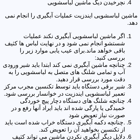
نچرخیدن دیگ ماشین لباسشویی
ماشین لباسشویی ایندزیت عملیات آبگیری را انجام نمی
دهد.
اگر ماشین لباسشویی آبگیری نکند عملیات
شستشو انجام نمی شود و در نهایت لباس ها کثیف
باقی خواهد ماند.برای عیب یابی موارد زیر را
بررسی کنید:
چنانچه ماشین آبگیری نمی کند ابتدا باید شیر ورودی
آب و تمامی شلنگ های متصل به لباسشویی را به
دقت مورد بررسی قرار دهید.
شیر برقی دستگاه باید توسط تکنسین مجرب مرکز
تعمیر لباسشویی ایندزیت در خوانسار بررسی شود.
چنانچه شلنگ های دستگاه دچار پیچ خوردگی
خمیدگی یا پارگی شده اند باید ایراد آنها رفع و در
صورت نیاز تعویض شود
.چنانچه دکمه آبگیری دستگاه خراب شده است باید
از تکنسین بخواهید آن را تعویض کند.
دلایل دیگر آبگیری نکردن ماشین می تواند کثیف