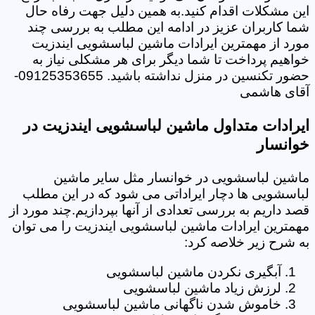
این مشکلات اقدام کنید.به همین دلیل جهت رفاه حال
شما کاربران عزیز در ادامه این مطلب به بررسی چند
مورد از مهمترین ایرادات ماشین لباسشویی ایندزیت
خواهیم پرداخت تا شما دیگر برای هر مشکلی نیاز به
حضور تکنسین در منزل نداشته باشید. 09125353655-
آقای هاشمی
ایرادات متداول ماشین لباسشویی ایندزیت در
خوانسار
ماشین لباسشویی در خوانسار مثل سایر ماشین
لباسشویی ها دچار ایراداتی می شود که در این مطلب
قصد داریم به بررسی تعدادی از آنها بپردازیم.چند مورد از
مهمترین ایرادات ماشین لباسشویی ایندزیت را می توان
به شرح زیر خلاصه کرد:
آبگیری نکردن ماشین لباسشویی
لرزش زیاد ماشین لباسشویی
خاموش شدن ناگهانی ماشین لباسشویی