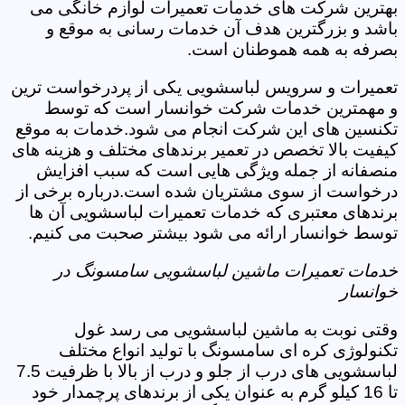
بهترین شرکت های خدمات تعمیرات لوازم خانگی می
باشد و بزرگترین هدف آن خدمات رسانی به موقع و
بصرفه به همه هموطنان است.
تعمیرات و سرویس لباسشویی یکی از پردرخواست ترین
و مهمترین خدمات شرکت خوانسار است که توسط
تکنسین های این شرکت انجام می شود.خدمات به موقع
کیفیت بالا تخصص در تعمیر برندهای مختلف و هزینه های
منصفانه از جمله ویژگی هایی است که سبب افزایش
درخواست از سوی مشتریان شده است.درباره برخی از
برندهای معتبری که خدمات تعمیرات لباسشویی آن ها
توسط خوانسار ارائه می شود بیشتر صحبت می کنیم.
خدمات تعمیرات ماشین لباسشویی سامسونگ در
خوانسار
وقتی نوبت به ماشین لباسشویی می رسد غول
تکنولوژی کره ای سامسونگ با تولید انواع مختلف
لباسشویی های درب از جلو و درب از بالا با ظرفیت 7.5
تا 16 کیلو گرم به عنوان یکی از برندهای پرچمدار خود