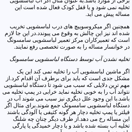
برخی از موارد باشد.به عنوان مثال اگر آب لباسشویی
تخلیه نمی شود و یا قفل کودک فعال شده است این
مساله پیش می آید.
همچنین اگر میکروسوییچ های درب لباسشویی تخریب
شده اند نیز این چالش به وقوع می پیوندد.در این جا لازم
است که تعمیرکاران مرکز تعمیر لباسشویی سامسونگ
در خوانسار مساله را به صورت تخصصی رفع نمایند.
تخلیه نشدن آب توسط دستگاه لباسشویی سامسونگ
اگر ماشین لباسشویی آب را تخلیه نمی کند این یک
مشکل جدی است که باید برای برطرف آن اقدام کرد.از
مهم ترین دلایلی که سبب می شود تا دستگاه لباسشویی
نتواند آب را به خوبی تخلیه نماید خرابی در پمپ تخلیه می
باشد.با این وجود علل دیگری نیز سبب می شوند آب در
دستگاه لباسشویی سامسونگ جمع شوند.برای مثال اگر
فیلتر یا پمپ تخلیه دچار هر گونه کثیفی یا آلودگی باشند
این مساله رخ می دهد.از طرف دیگر چنان چه شلنگ
تخلیه آب بسته شده باشد و یا دچار خمیدگی یا پارگی