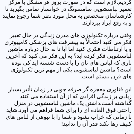
کردیم.لازم است که در صورت بروز هر مشکل با مرکز
تعمیر لباسشویی سامسونگ در خوانسار تماس بگیرید تا
کارشناسان متخصص به محل مورد نظر شما رجوع نمایند
و به رفع ایراد بپردازند.
وقتی درباره تکنولوژی های مدرن زندگی در حال تغییر
فکر می کنید احتمالاً به پیشرفت های پزشکی کامپیوتری
و یا ارتباطات فکری کنید اما آیا تا به حال درباره ماشین
لباسشویی فکر کرده اید؟ به این فکر می کنید که آخرین
باری که لباس های تان را با دست شسته اید کی بوده
است؟ ماشین لباسشویی یکی از مهم ترین تکنولوژی
های قرن بیستم است.
این فناوری معجزه گر صرفه جویی در زمان تأثیر بسیار
زیادی بر زندگی افرادی که از آن استفاده می کنند
گذاشته است.داشتن یک ماشین لباسشویی در منزل
راحتی فوق العاده ای را برای شما فراهم می آورد.شاید
تا زمانی که خراب نشود و شما را با نبوهی از لباس های
کثیف رها نکند قدر آن را ندانید!