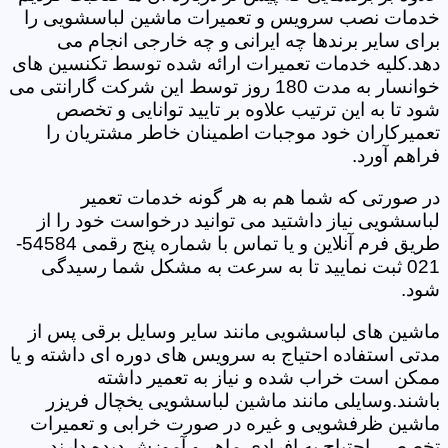
خدمات نصب سرویس و تعمیرات ماشین لباسشویی را
برای سایر برندها چه ایرانی و چه خارجی انجام می
دهد.کلیه خدمات تعمیرات ارائه شده توسط تکنسین های
خوانسار به مدت 180 روز توسط این شرکت گارانتی می
شود تا به این ترتیب علاوه بر تایید توانایی و تخصص
تعمیرکاران خود موجبات اطمینان خاطر مشتریان را
فراهم آورد.
در صورتی که شما هم به هر گونه خدمات تعمیر
لباسشویی نیاز داشتید می توانید درخواست خود را از
طریق فرم آنلاین و یا تماس با شماره پنج رقمی 54584-
021 ثبت نمایید تا به سرعت به مشکل شما رسیدگی
شود.
ماشین های لباسشویی مانند سایر وسایل برقی پس از
مدتی استفاده احتیاج به سرویس های دوره ای داشته و یا
ممکن است خراب شده و نیاز به تعمیر داشته
باشند.وسایلی مانند ماشین لباسشویی یخچال فریزر
ماشین ظرفشویی و غیره در صورت خرابی و تعمیرات
تخصصی احتیاج به افرادی ماهر و آموزش دیده دارند.