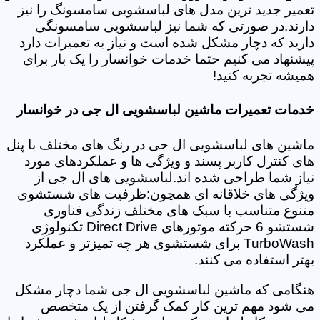
تعمیر جدید ترین مدل های لباسشویی سامسونگ را نیز
دارند.در صورتی که شما نیز لباسشویی سامسونگی
دارید که دچار مشکل شده است و نیاز به تعمیرات دارد
پیشنهاد می کنیم حتما خدمات خوانسار را یک بار برای
همیشه تجربه کنید!
خدمات تعمیرات ماشین لباسشویی ال جی در خوانسار
ماشین های لباسشویی ال جی در رنگ های مختلف با پنل
های کنترل کاربر پسند و ویژگی ها و عملکردهای مورد
نیاز شما طراحی شده اند.لباسشویی های ال جی از
ویژگی های خلاقانه ای همچون:ظرفیت های شستشوی
متنوع متناسب با سبک های مختلف زندگی فناوری
شستشو 6 حرکته موتورهای Direct Drive تکنولوژِی
TurboWash برای شستشوی هر چه تمیزتر و عملکرد
بهتر استفاده می کنند.
هنگامی که ماشین لباسشویی ال جی شما دچار مشکل
می شود مهم ترین کار کمک گرفتن از یک متخصص