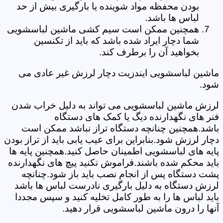
بودن محفظه مواد شوینده یا بارگیری بیش از حد
لباس ها باشد.
همچنین ممکن است سیم کشی ماشین لباسشویی
شما دچار ایراد شده باشد که باید از تکنسین
بخواهید آن را برطرف کند.
ماشین لباسشویی ایندزیت دچار لرزش غیر عادی می
شود.
لرزش ماشین لباسشویی می تواند به دلیل خراب شدن
فنر های نگهدارنده دیگ یا کمک های دستگاه
باشد.همچنین چنانچه دستگاه تراز نباشد ممکن است
دچار لرزش شود.بنابراین برای عیب یابی باید از تراز بودن
پایه های لباسشویی اطمینان حاصل کنید.همچنین پایه ها
باید محکم شده باشند.فراموش نکنید پیچ های نگهدارنده
پشت دستگاه پس از انجام نصب باید باز شود.چنانچه
لرزش دستگاه به دلیل بارگیری نادرست لباس ها باشد
باید لباس ها را به طور کامل تخلیه کنید و سپس مجددا
آنها را درون ماشین لباسشویی قرار دهید.