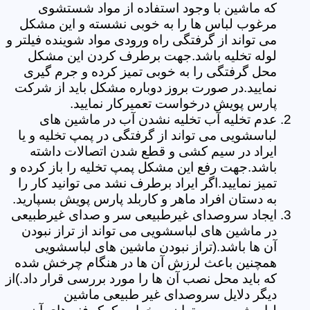
که ماشین با وجود استفاده از مواد شستشوی
مرغوب لباس ها را به خوبی نشسته و این مشکل
می تواند از گرفتگی راه ورودی مواد شوینده فیلتر و
لوله تخلیه باشد.جهت برطرف کردن این مشکل
محل گرفتگی را به خوبی تمیز کرده و جرم گیری
نمایید.در صورت بروز دوباره مشکل باید از شرکت
پارس پویش درخواست تعمیرکار نمایید.
عدم تخلیه آب تخلیه نشدن آب در ماشین های
لباسشویی می تواند از گرفتگی در پمپ تخلیه و یا
ایراد در سیم کشی و قطع شدن اتصالات داشته
باشد.جهت رفع این مشکل پمپ تخلیه را باز کرده و
تمیز نمایید.اگر ایراد برطرف نشد می توانید کار را
به دستان افراد ماهر و کاربلد پارس پویش بسپارید.
ایجاد سروصدای غیرطبیعی سر و صدای غیرطبیعی
در ماشین های لباسشویی می تواند از تراز نبودن
آن ها باشد.(تراز نبودن ماشین های لباسشویی
همچنین باعث لرزش آن ها در هنگام چرخش شده
که باید محل نصب آن ها را مورد بررسی قرار داد.)از
دیگر دلایل سروصدای غیر طبیعی ماشین