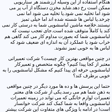
هنگام استفاده از این وسیله ارزشمند هر سناریویی
ممکن است رخ دهد.شاید مخزن دستگاه از آب پر می
شود اما تخلیه نمی شود.یا تخلیه می شود اما نمی
چرخد.یا لباس ها شسته شده اند اما خیلی تمیز
نیستند.خلاصه ماشین لباسشویی شما به درستی کار نمی
کند یا کاملاً متوقف شده است.جای تعجب نیست که
لباسشویی شما که بصورت مداوم کار می کند گاهی هم
خراب شود یا عملکرد آن به اندازه ای ضعیف شود که
لباس ها به خوبی تمیز نشوند.
در چنین مواقعی بهترین کار چیست؟ شرکت تعمیراتی
معتبر از کجا پیدا کنیم؟ چگونه متخصص و تعمیرکار
لباسشویی حرفه ای پیدا کنیم که مشکل لباسشویی را به
خوبی برطرف کند؟
حتما این پرسش ها و ده ها مورد دیگر در چنین مواقعی
به ذهن شما هم می رسد.یکی از شرکت های معتبر
تعمیرات لوازم خانگی که می تواند در زمینه تعمیرات
لباسشویی واقعا به شما کمک کند شرکت خوانسار
است! در ادامه با ویژگی های متفاوت این شرکت بیشتر