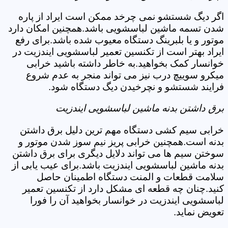
اگر دیگ شستشو نمی چرخد ممکن است ایراد از پاره
شدن تسمه ماشین لباسشویی باشد.همچنین امکان دارد
موتور و یا بلبرینگ دستگاه معیوب شده باشد.برای رفع
ایراد بهتر است از تکنسین تعمیر لباسشویی ایندزیت در
خوانسار کمک بخواهید.به خاطر داشته باشید خرابی
میکرو سوییچ درب نیز می تواند منجر به عدم شروع
فرایند شستشو و نچرخیدن دیگ دستگاه شود.
برق داشتن بدنه ماشین لباسشویی ایندزیت
خرابی سیم کشی دستگاه مهم ترین دلیل برق داشتن
بدنه است.همچنین خرابی پریز نیم سوز شدن موتور و
سوختن سیم ها می تواند دلایل دیگری برای برق داشتن
بدنه ماشین لباسشویی ایندزیت باشد.برای عیب یابی از
سلامت قطعات و المنت دستگاه اطمینان حاصل
کنید.چنان چه قطعه ای مشکل دارد از تکنسین تعمیر
لباسشویی ایندزیت در خوانسار بخواهید آن را فورا
تعویض نماید.