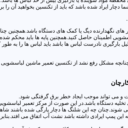
 محفظه مواد شوینده یا بارگیری بیش از حد لباس ها باشد.
ر ایراد شده باشد که باید از تکنسین بخواهید آن را ب
های نگهدارنده دیگ یا کمک های دستگاه باشد.همچنین چنا
لباسشویی اطمینان حاصل کنید.همچنین پایه ها باید محکم ش
یل بارگیری نادرست لباس ها باشد باید لباس ها را به طور 
نانچه مشکل رفع نشد از تکنسین تعمیر ماشین لباسشویی د
ارچان
 می تواند موجب ایجاد خطر برق گرفتگی شود.
لیه دستگاه باشد.در این صورت از مرکز تعمیر لباسشویی 
 شوند.چنان چه این شلنگ ها دچار پارگی شده باشند شاهد
چه این پمپ ایرادی داشته باشد نشت آب اتفاق می افتد.بنا