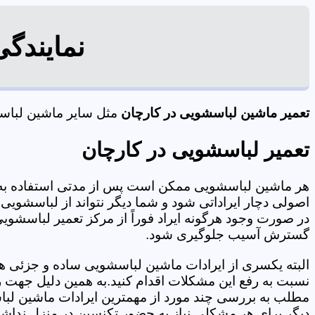
نمایندگ
تعمیر ماشین لباسشویی در کارچان
مثل سایر ماشین لباسشو
تعمیر لباسشویی در کارچان
هر ماشین لباسشویی ممکن است پس از مدتی استفاده به 
اصولی دچار ایراداتی شود و شما دیگر نتواند از لباسشویی 
در صورت وجود هرگونه ایراد فوراً از مرکز تعمیر لباسشویی
گسترش آسیب جلوگیری شود.
البته یکسری از ایرادات ماشین لباسشویی ساده و جزئی هس
نسبت به رفع این مشکلات اقدام کنید.به همین دلیل جهت رف
مطلب به بررسی چند مورد از مهمترین ایرادات ماشین لبا
دیگر برای هر مشکلی نیاز به حضور تکنسین در منزل نداشته باشید. 09125353655