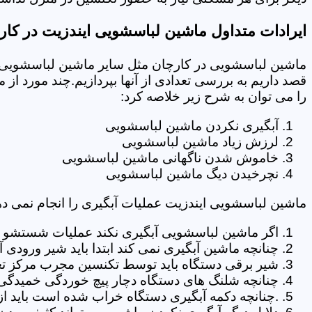
ایرادات متداول ماشین لباسشویی ایندزیت در کار
ماشین لباسشویی در کارچان مثل سایر ماشین لباسشویی ه
قصد داریم به بررسی تعدادی از آنها بپردازیم.چند مورد از
را می توان به شرح زیر خلاصه کرد:
آبگیری نکردن ماشین لباسشویی
لرزش زیاد ماشین لباسشویی
خاموش شدن ناگهانی ماشین لباسشویی
نچرخیدن دیگ ماشین لباسشویی
ماشین لباسشویی ایندزیت عملیات آبگیری را انجام نمی ده
اگر ماشین لباسشویی آبگیری نکند عملیات شستشو انج
چنانچه ماشین آبگیری نمی کند ابتدا باید شیر ورودی
شیر برقی دستگاه باید توسط تکنسین مجرب مرکز تع
چنانچه شلنگ های دستگاه دچار پیچ خوردگی خمیدگی یا 
.چنانچه دکمه آبگیری دستگاه خراب شده است باید از 