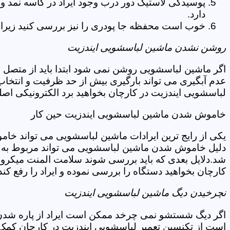
پوسیدگی لاستیک دور درب وجود ایراد در کاسه نمد و
دارد.
خوب است محفظه جا پودری را نیز بررسی کنید زیرا 
روشن نشدن ماشین لباسشویی ایندزیت
اگر ماشین لباسشویی روشن نمی شود ابتدا باید از متصل 
عدم آبگیری می تواند بارگیری بیش از حد ظرفیت و انتخا
لباسشویی ایندزیت در کارچان بخواهید برد الکترونیکی اص
خاموش شدن ماشین لباسشویی ایندزیت حین کار
یکی از رایج ترین ایرادات ماشین لباسشویی می تواند خا
دلیل خاموش شدن ماشین لباسشویی می تواند مربوط به نو
شد.دلایل بعدی که باید بررسی شوند سلامت المنت میکروسو
کارچان بخواهید دستگاه را بررسی نموده و ایراد را رفع کند
نچرخیدن دیگ ماشین لباسشویی ایندزیت
اگر دیگ شستشو نمی چرخد ممکن است ایراد از پاره شدن ت
است از تکنسین تعمیر لباسشویی ایندزیت در کارچان کمک 