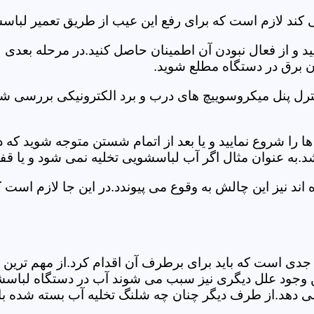
 کند لازم است که برای رفع این عیب از طریق تعمیر لباس
ید و از فعال نبودن آن اطمینان حاصل کنید.در مرحله بعدی
ان برق در دستگاه مطلع شوید.
ترل پنل میکروسوییچ های درب و برد الکترونیکی بررسی شو
را شروع نمایید و یا بعد از اتمام شستن متوجه شوید که
.به عنوان مثال اگر آب لباسشویی تخلیه نمی شود و یا ق
د نیز این چالش به وقوع می پیوندد.در این جا لازم است 
جدی است که باید برای برطرف آن اقدام کرد.از مهم ترین 
 این وجود علل دیگری نیز سبب می شوند آب در دستگاه لباس
 می دهد.از طرف دیگر چنان چه شلنگ تخلیه آب بسته شده با