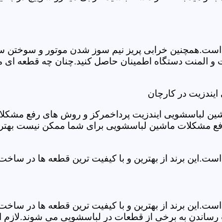
ست.همچنین خرابی پریز نیم سوز شدن موتور و سوختن سیم 
و المنت دستگاه اطمینان حاصل کنید.چنان چه قطعه ای مش
ایندزیت در کارچان
شین لباسشویی ایندزیت پرداخمرکز و روش های رفع مشکلات ر
رفع مشکلات ماشین لباسشویی برای شما ممکن نیست بهتر ا
ست.این برند از بهترین و با کیفیت ترین قطعه ها در ساخ
ست.این برند از بهترین و با کیفیت ترین قطعه ها در ساخ
رساندن به برخی از قطعات در لباسشویی می شوند.لازم اس