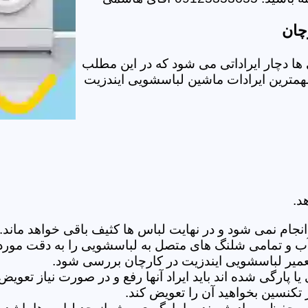
چان
ا دچار ایراداتی می شود که در این مطلب
 مهمترین ایرادات ماشین لباسشویی ایندزیت
د.
ام نمی شود و در نهایت لباس ها کثیف باقی خواهد ماند.بر
 آب و تمامی شلنگ های متصل به لباسشویی را به دقت مورد
میر لباسشویی ایندزیت در کارچان بررسی شود.
پارگی شده اند باید ایراد آنها رفع و در صورت نیاز تعوی
تکنسین بخواهید آن را تعویض کند.