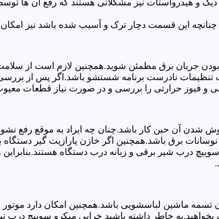
 دیگ و هیدرواستات نیز مشکلاتی هستند که رفع آن ها تو
چنانچه این قسمت دچار ترک و آسیب شده باشد نیز امکان 
بودن جریان برق مطمئن شوید.همچنین لازم است از سلامت ک
ب تنظیمات نادرست برنامه شستشو باشد.اگر پس از بررسی 
لی و فیوز حرارتی را بررسی و در صورت نیاز قطعات معیوب 
موش شدن آن حین کار باشد.چنان چه ایراد به موقع رفع نش
سانات برق باشد.همچنین اگر خازن پارازیت گیر دستگاه 
ییچ درب شیر برقی و زبانه درب دستگاه هستند.بنابراین ه
.
سمه ماشین لباسشویی باشد.همچنین امکان دارد موتور و یا
بخواهید.به خاطر داشته باشید خرابی میکرو سوییچ درب نی