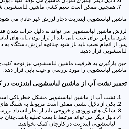
دلایل دیگر آبگیری نکردن ماشین می تواند کثیف بودن
همچنین ممکن است سیم کشی ماشین لباسشویی شما دچا
ماشین لباسشویی ایندزیت دچار لرزش غیر عادی می شود.
لرزش ماشین لباسشویی می تواند به دلیل خراب شدن فنر 
شود.بنابراین برای عیب یابی باید از تراز بودن پایه های 
پس از انجام نصب باید باز شود.چنانچه لرزش دستگاه به دل
لباسشویی قرار دهید.
حین بارگیری به ظرفیت ماشین لباسشویی نیز توجه کنید.چ
ماشین لباسشویی را مورد بررسی و عیب یابی قرار دهد.
تعمیر نشت آب از ماشین لباسشویی ایندزیت در ک
نشت آب از ماشین لباسشویی مشکل خطرناکی است و
یکی از دلایل نشتی ممکن است مربوط به شلنگ های تخ
شلنگ های ورودی و خروجی باید از نظر انسداد بررسی
دلیل دیگر می تواند مرتبط با پمپ تخلیه باشد.چنان 
لباسشویی ایندزیت در کارچان کمک بخواهید.