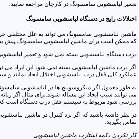
تعمیر لباسشویی سامسونگ در کارچان مراجعه نمایید.
اختلالات رایج در دستگاه لباسشویی سامسونگ
ماشین لباسشویی سامسونگ می تواند به علل مختلفی خراب شو
که ممکن است برای ماشین لباسشویی سامسونگ پیش بیاید
درب دستگاه لباسشویی بسته نمی شود و تعمیر لباسشوی
اگر درب ماشین لباسشویی بسته نمی شود این ایراد می توان
عملکرد کلی قفل درب لباسشویی اختلال ایجاد نمایند و س
به طور معمول اگر میکروسوییچ ها در لباسشویی سامسونگ
می توانند سبب ایجاد این مساله شوند.برای مثال اگر زبانه
بررسی شود مربوط به سیستم قفل درب دستگاه است که ب
در نظر داشته باشید که اگر برد کنترل در ماشین لباسش
تماس بگیرید.
کار نکردن دکمه استارت ماشین لباسشویی