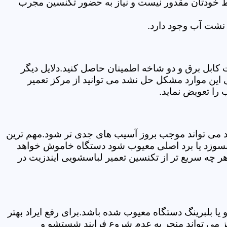
سط خودتان مقدور نیست و نیاز به حضور تکنسین مجرب
نشت آب وجود دارد.
ابل برق و دو شاخه اطمینان حاصل کنید.دلایل دیگر
این موارد مشکل حل نشد می توانید از مرکز تعمیر
را تعویض نماید.
ود می تواند موجب بروز آسیب های جدی تر شود.مهم ترین
بسوزد یا برد اصلی معیوب شود دستگاه خاموش خواهد
ر چه سریع تر از تکنسین تعمیر لباسشویی ایندزیت در
 بلبرینگ دستگاه معیوب شده باشد.برای رفع ایراد بهتر
ز می تواند منجر به عدم شروع فرایند شستشو و