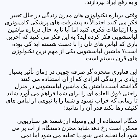
و به رفع ایراد بپردازند.
وقتی درباره تکنولوژی های مدرن زندگی در حال تغییر
فکر می کنید احتمالاً به پیشرفت های پزشکی کامپیوتری
و یا ارتباطات فکری کنید اما آیا تا به حال درباره ماشین
لباسشویی فکر کرده اید؟ به این فکر می کنید که آخرین
باری که لباس های تان را با دست شسته اید کی بوده
است؟ ماشین لباسشویی یکی از مهم ترین تکنولوژی
های قرن بیستم است.
این فناوری معجزه گر صرفه جویی در زمان تأثیر بسیار
زیادی بر زندگی افرادی که از آن استفاده می کنند
گذاشته است.داشتن یک ماشین لباسشویی در منزل
راحتی فوق العاده ای را برای شما فراهم می آورد.شاید
تا زمانی که خراب نشود و شما را با نبوهی از لباس های
کثیف رها نکند قدر آن را ندانید!
هنگام استفاده از این وسیله ارزشمند هر سناریویی
ممکن است رخ دهد.شاید مخزن دستگاه از آب پر می
شود اما تخلیه نمی شود.یا تخلیه می شود اما نمی