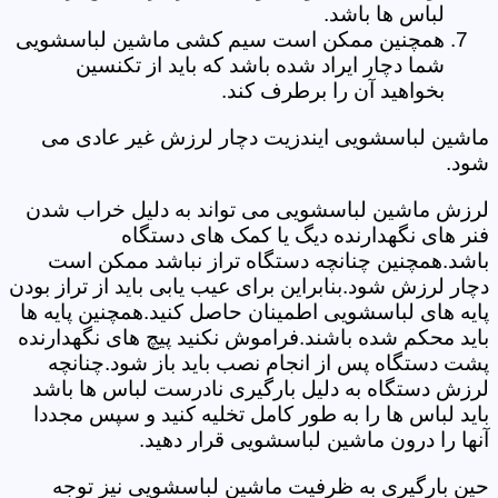
لباس ها باشد.
همچنین ممکن است سیم کشی ماشین لباسشویی
شما دچار ایراد شده باشد که باید از تکنسین
بخواهید آن را برطرف کند.
ماشین لباسشویی ایندزیت دچار لرزش غیر عادی می
شود.
لرزش ماشین لباسشویی می تواند به دلیل خراب شدن
فنر های نگهدارنده دیگ یا کمک های دستگاه
باشد.همچنین چنانچه دستگاه تراز نباشد ممکن است
دچار لرزش شود.بنابراین برای عیب یابی باید از تراز بودن
پایه های لباسشویی اطمینان حاصل کنید.همچنین پایه ها
باید محکم شده باشند.فراموش نکنید پیچ های نگهدارنده
پشت دستگاه پس از انجام نصب باید باز شود.چنانچه
لرزش دستگاه به دلیل بارگیری نادرست لباس ها باشد
باید لباس ها را به طور کامل تخلیه کنید و سپس مجددا
آنها را درون ماشین لباسشویی قرار دهید.
حین بارگیری به ظرفیت ماشین لباسشویی نیز توجه