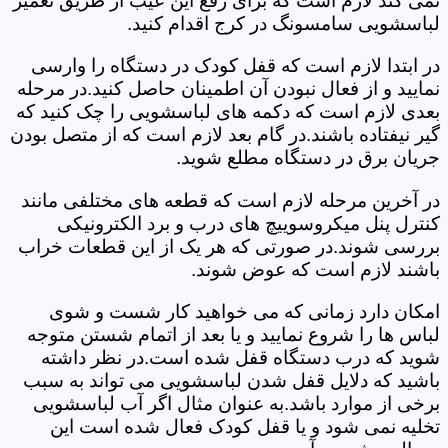
نمی کند لازم است که برای رفع این عیب از طریق تعمیر
لباسشویی سامسونگ در کرج اقدام کنید.
در ابتدا لازم است که قفل کودک در دستگاه را وارسی
نمایید و از فعال نبودن آن اطمینان حاصل کنید.در مرحله
بعدی لازم است که دکمه های لباسشویی را چک کنید که
گیر نیفتاده باشند.در گام بعد لازم است که از متصل بودن
جریان برق در دستگاه مطلع شوید.
در آخرین مرحله لازم است که قطعه های مختلفی مانند
کنترل پنل میکروسوییچ های درب و برد الکترونیکی
بررسی شوند.در صورتی که هر یک از این قطعات خراب
باشند لازم است که عوض شوند.
امکان دارد زمانی که می خواهید کار شست و شوی
لباس ها را شروع نمایید و یا بعد از اتمام شستن متوجه
شوید که درب دستگاه قفل شده است.در نظر داشته
باشید که دلایل قفل شدن لباسشویی می تواند به سبب
برخی از موارد باشد.به عنوان مثال اگر آب لباسشویی
تخلیه نمی شود و یا قفل کودک فعال شده است این