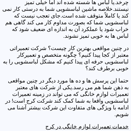
چرخد.یا لباس ها شسته شده اند اما خیلی تمیز
نیستند.خلاصه ماشین لباسشویی شما به درستی کار نمی
کند یا کاملاً متوقف شده است.جای تعجب نیست که
لباسشویی شما که بصورت مداوم کار می کند گاهی هم
خراب شود یا عملکرد آن به اندازه ای ضعیف شود که
لباس ها به خوبی تمیز نشوند.
در چنین مواقعی بهترین کار چیست؟ شرکت تعمیراتی
معتبر از کجا پیدا کنیم؟ چگونه متخصص و تعمیرکار
لباسشویی حرفه ای پیدا کنیم که مشکل لباسشویی را به
خوبی برطرف کند؟
حتما این پرسش ها و ده ها مورد دیگر در چنین مواقعی
به ذهن شما هم می رسد.یکی از شرکت های معتبر
تعمیرات لوازم خانگی که می تواند در زمینه تعمیرات
لباسشویی واقعا به شما کمک کند شرکت کرج است! در
ادامه با ویژگی های متفاوت این شرکت بیشتر آشنا می
شویم.
خدمات تعمیرات لوازم خانگی در کرج