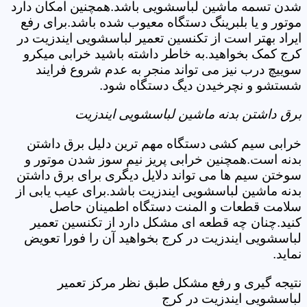
شدن تسمه ماشین لباسشویی باشد.همچنین امکان دارد
موتور و یا بلبرینگ دستگاه معیوب شده باشد.برای رفع
ایراد بهتر است از تکنسین تعمیر لباسشویی ایندزیت در
کرج کمک بخواهید.به خاطر داشته باشید خرابی میکرو
سوییچ درب نیز می تواند منجر به عدم شروع فرایند
شستشو و نچرخیدن دیگ دستگاه شود.
برق داشتن بدنه ماشین لباسشویی ایندزیت
خرابی سیم کشی دستگاه مهم ترین دلیل برق داشتن
بدنه است.همچنین خرابی پریز نیم سوز شدن موتور و
سوختن سیم ها می تواند دلایل دیگری برای برق داشتن
بدنه ماشین لباسشویی ایندزیت باشد.برای عیب یابی از
سلامت قطعات و المنت دستگاه اطمینان حاصل
کنید.چنان چه قطعه ای مشکل دارد از تکنسین تعمیر
لباسشویی ایندزیت در کرج بخواهید آن را فورا تعویض
نماید.
نتیجه گیری و رفع مشکل طبق نظر مرکز تعمیر
لباسشویی ایندزیت در کرج