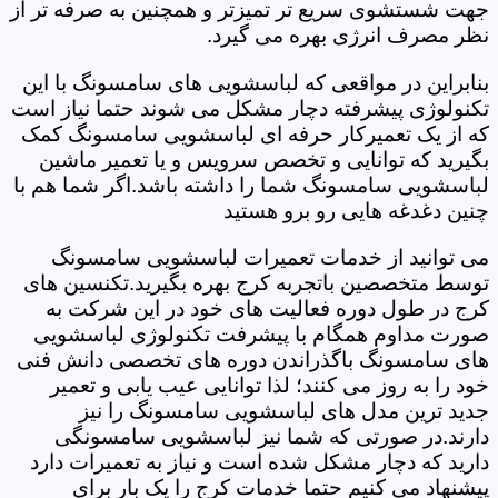
جهت شستشوی سریع تر تمیزتر و همچنین به صرفه تر از
نظر مصرف انرژی بهره می گیرد.
بنابراین در مواقعی که لباسشویی های سامسونگ با این
تکنولوژی پیشرفته دچار مشکل می شوند حتما نیاز است
که از یک تعمیرکار حرفه ای لباسشویی سامسونگ کمک
بگیرید که توانایی و تخصص سرویس و یا تعمیر ماشین
لباسشویی سامسونگ شما را داشته باشد.اگر شما هم با
چنین دغدغه هایی رو برو هستید
می توانید از خدمات تعمیرات لباسشویی سامسونگ
توسط متخصصین باتجربه کرج بهره بگیرید.تکنسین های
کرج در طول دوره فعالیت های خود در این شرکت به
صورت مداوم همگام با پیشرفت تکنولوژی لباسشویی
های سامسونگ باگذراندن دوره های تخصصی دانش فنی
خود را به روز می کنند؛ لذا توانایی عیب یابی و تعمیر
جدید ترین مدل های لباسشویی سامسونگ را نیز
دارند.در صورتی که شما نیز لباسشویی سامسونگی
دارید که دچار مشکل شده است و نیاز به تعمیرات دارد
پیشنهاد می کنیم حتما خدمات کرج را یک بار برای