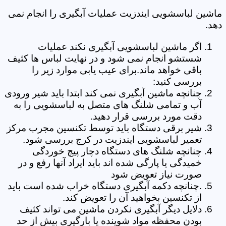
ماشین لباسشویی ایندزیت عملیات آبگیری را انجام نمی
دهد.
اگر ماشین لباسشویی آبگیری نکند عملیات
شستشو انجام نمی شود و در نهایت لباس ها کثیف
باقی خواهد ماند.برای عیب یابی موارد زیر را
بررسی کنید:
چنانچه ماشین آبگیری نمی کند ابتدا باید شیر ورودی
آب و تمامی شلنگ های متصل به لباسشویی را به
دقت مورد بررسی قرار دهید.
شیر برقی دستگاه باید توسط تکنسین مجرب مرکز
تعمیر لباسشویی ایندزیت در کرج بررسی شود.
چنانچه شلنگ های دستگاه دچار پیچ خوردگی
خمیدگی یا پارگی شده اند باید ایراد آنها رفع و در
صورت نیاز تعویض شود
.چنانچه دکمه آبگیری دستگاه خراب شده است باید
از تکنسین بخواهید آن را تعویض کند.
دلایل دیگر آبگیری نکردن ماشین می تواند کثیف
بودن محفظه مواد شوینده یا بارگیری بیش از حد