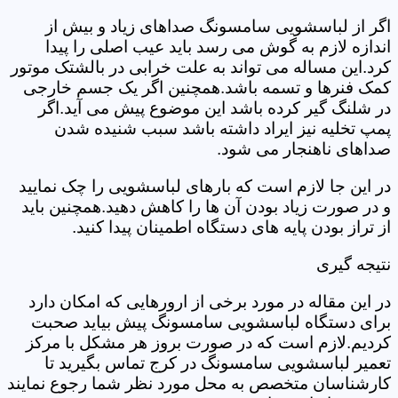
اگر از لباسشویی سامسونگ صداهای زیاد و بیش از
اندازه لازم به گوش می رسد باید عیب اصلی را پیدا
کرد.این مساله می تواند به علت خرابی در بالشتک موتور
کمک فنرها و تسمه باشد.همچنین اگر یک جسم خارجی
در شلنگ گیر کرده باشد این موضوع پیش می آید.اگر
پمپ تخلیه نیز ایراد داشته باشد سبب شنیده شدن
صداهای ناهنجار می شود.
در این جا لازم است که بارهای لباسشویی را چک نمایید
و در صورت زیاد بودن آن ها را کاهش دهید.همچنین باید
از تراز بودن پایه های دستگاه اطمینان پیدا کنید.
نتیجه گیری
در این مقاله در مورد برخی از ارورهایی که امکان دارد
برای دستگاه لباسشویی سامسونگ پیش بیاید صحبت
کردیم.لازم است که در صورت بروز هر مشکل با مرکز
تعمیر لباسشویی سامسونگ در کرج تماس بگیرید تا
کارشناسان متخصص به محل مورد نظر شما رجوع نمایند