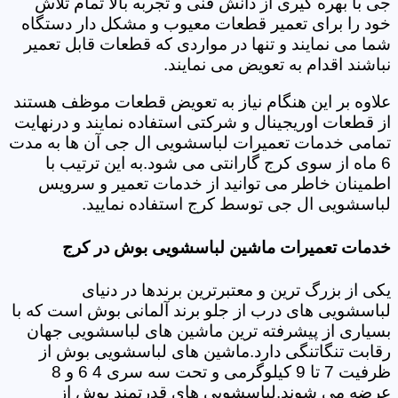
جی با بهره گیری از دانش فنی و تجربه بالا تمام تلاش
خود را برای تعمیر قطعات معیوب و مشکل دار دستگاه
شما می نمایند و تنها در مواردی که قطعات قابل تعمیر
نباشند اقدام به تعویض می نمایند.
علاوه بر این هنگام نیاز به تعویض قطعات موظف هستند
از قطعات اوریجینال و شرکتی استفاده نمایند و درنهایت
تمامی خدمات تعمیرات لباسشویی ال جی آن ها به مدت
6 ماه از سوی کرج گارانتی می شود.به این ترتیب با
اطمینان خاطر می توانید از خدمات تعمیر و سرویس
لباسشویی ال جی توسط کرج استفاده نمایید.
خدمات تعمیرات ماشین لباسشویی بوش در کرج
یکی از بزرگ ترین و معتبرترین برندها در دنیای
لباسشویی های درب از جلو برند آلمانی بوش است که با
بسیاری از پیشرفته ترین ماشین های لباسشویی جهان
رقابت تنگاتنگی دارد.ماشین های لباسشویی بوش از
ظرفیت 7 تا 9 کیلوگرمی و تحت سه سری 4 6 و 8
عرضه می شوند.لباسشویی های قدرتمند بوش از