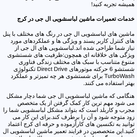
همیشه تجربه کنید!
خدمات تعمیرات ماشین لباسشویی ال جی در کرج
ماشین های لباسشویی ال جی در رنگ های مختلف با پنل
های کنترل کاربر پسند و ویژگی ها و عملکردهای مورد
نیاز شما طراحی شده اند.لباسشویی های ال جی از
ویژگی های خلاقانه ای همچون:ظرفیت های شستشوی
متنوع متناسب با سبک های مختلف زندگی فناوری
شستشو 6 حرکته موتورهای Direct Drive تکنولوژِی
TurboWash برای شستشوی هر چه تمیزتر و عملکرد
بهتر استفاده می کنند.
هنگامی که ماشین لباسشویی ال جی شما دچار مشکل
می شود مهم ترین کار کمک گرفتن از یک متخصص
مجرب و کاربلد است که بتواند مشکل لباسشویی شما را
زود متوجه شود و آن را برطرف کند.برای این کار می
توانید به تکنسین های کارآزموده و حرفه ای کرج اعتماد
کنید.این متخصصین در فرایند تعمیر ماشین لباسشویی ال