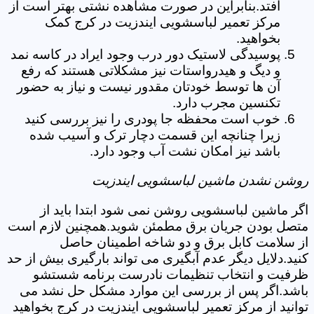
افتد.بنابراین در صورت مشاهده نشتی بهتر است از
مرکز تعمیر لباسشویی ایندزیت در کرج کمک
بخواهید.
پوسیدگی لاستیک دور درب وجود ایراد در کاسه نمد
و دیگ و هیدرواستات نیز مشکلاتی هستند که رفع
آن ها توسط خودتان مقدور نیست و نیاز به حضور
تکنسین مجرب دارد.
خوب است محفظه جا پودری را نیز بررسی کنید
زیرا چنانچه این قسمت دچار ترک و آسیب شده
باشد نیز امکان نشت آب وجود دارد.
روشن نشدن ماشین لباسشویی ایندزیت
اگر ماشین لباسشویی روشن نمی شود ابتدا باید از
متصل بودن جریان برق مطمئن شوید.همچنین لازم است
از سلامت کابل برق و دو شاخه اطمینان حاصل
کنید.دلایل دیگر عدم آبگیری می تواند بارگیری بیش از حد
ظرفیت و انتخاب تنظیمات نادرست برنامه شستشو
باشد.اگر پس از بررسی این موارد مشکل حل نشد می
توانید از مرکز تعمیر لباسشویی ایندزیت در کرج بخواهید