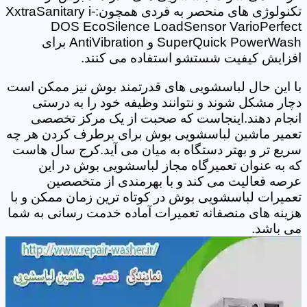
تکنولوژی های منحصر به فردی همچون:XxtraSanitary i-
DOS EcoSilence LoadSensor VarioPerfect
SuperQuick PowerWash و AntiVibration برای
افزایش کیفیت شستشو استفاده می کنند.
با این حال لباسشویی های قدرتمند بوش نیز ممکن است
دچار مشکل شوند و نتوانند وظیفه خود را به درستی
انجام دهند.اینجاست که صحبت از یک مرکز تخصصی
تعمیر ماشین لباسشویی بوش برای برطرف کردن هر چه
سریع تر و بهتر دستگاه به میان می آید.کرج سال هاست
که به عنوان تعمیرگاه مجاز لباسشویی بوش در این
عرصه فعالیت می کند و با بهرمندی از متخصصین
تعمیرات لباسشویی بوش در کوتاه ترین زمان ممکن و با
هزینه های منصفانه تعمیرات آماده خدمت رسانی به شما
می باشد.