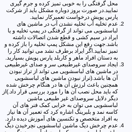
محل گرفتگی را به خوبی تمیز کرده و جرم گیری
نمایید.در صورت بروز دوباره مشکل باید از شرکت
پارس پویش درخواست تعمیرکار نمایید.
عدم تخلیه آب تخلیه نشدن آب در ماشین های
لباسشویی می تواند از گرفتگی در پمپ تخلیه و یا
ایراد در سیم کشی و قطع شدن اتصالات داشته
باشد.جهت رفع این مشکل پمپ تخلیه را باز کرده و
تمیز نمایید.اگر ایراد برطرف نشد می توانید کار را
به دستان افراد ماهر و کاربلد پارس پویش بسپارید.
ایجاد سروصدای غیرطبیعی سر و صدای غیرطبیعی
در ماشین های لباسشویی می تواند از تراز نبودن
آن ها باشد.(تراز نبودن ماشین های لباسشویی
همچنین باعث لرزش آن ها در هنگام چرخش شده
که باید محل نصب آن ها را مورد بررسی قرار داد.)از
دیگر دلایل سروصدای غیر طبیعی ماشین
لباسشویی می توان به خرابی کمک فنر های آن
کاسه نمد و بلبرینگ اشاره کرد که تعمیر آن ها نیاز
به افراد متخصص و تکنسین های آموزش دیده دارد.
عدم چرخش دیگ ماشین لباسشویی نچرخیدن دیگ