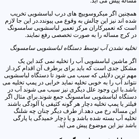
مساله پیش می آید.
همچنین اگر میکروسوییچ های درب لباسشویی تخریب
شده اند نیز این چالش به وقوع می پیوندد.در این جا لازم
است که تعمیرکاران مرکز تعمیر لباسشویی سامسونگ
در کرج مساله را به صورت تخصصی رفع نمایند.
تخلیه نشدن آب توسط دستگاه لباسشویی سامسونگ
اگر ماشین لباسشویی آب را تخلیه نمی کند این یک
مشکل جدی است که باید برای برطرف آن اقدام کرد.از
مهم ترین دلایلی که سبب می شود تا دستگاه لباسشویی
نتواند آب را به خوبی تخلیه نماید خرابی در پمپ تخلیه می
باشد.با این وجود علل دیگری نیز سبب می شوند آب در
دستگاه لباسشویی سامسونگ جمع شوند.برای مثال اگر
فیلتر یا پمپ تخلیه دچار هر گونه کثیفی یا آلودگی باشند
این مساله رخ می دهد.از طرف دیگر چنان چه شلنگ
تخلیه آب بسته شده باشد و یا دچار خمیدگی یا پارگی
باشد نیز این موضوع پیش می آید.