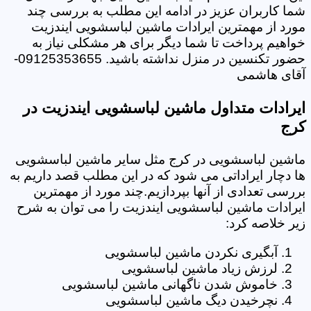
شما کاربران عزیز در ادامه این مطلب به بررسی چند
مورد از مهمترین ایرادات ماشین لباسشویی ایندزیت
خواهیم پرداخت تا شما دیگر برای هر مشکلی نیاز به
حضور تکنسین در منزل نداشته باشید. 09125353655-
آقای هاشمی
ایرادات متداول ماشین لباسشویی ایندزیت در
کرج
ماشین لباسشویی در کرج مثل سایر ماشین لباسشویی
ها دچار ایراداتی می شود که در این مطلب قصد داریم به
بررسی تعدادی از آنها بپردازیم.چند مورد از مهمترین
ایرادات ماشین لباسشویی ایندزیت را می توان به شرح
زیر خلاصه کرد:
آبگیری نکردن ماشین لباسشویی
لرزش زیاد ماشین لباسشویی
خاموش شدن ناگهانی ماشین لباسشویی
نچرخیدن دیگ ماشین لباسشویی