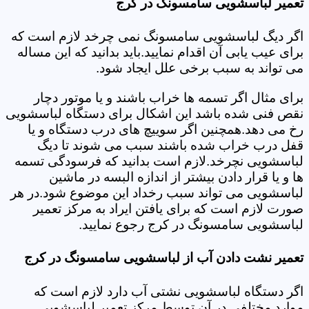
تعمیر لباسشویی سامسونگ در کرج
اگر دیگ لباسشویی سامسونگ نمی چرخد لازم است که
برای عیب یابی آن اقدام نمایید.باید بدانید که این مساله
می تواند به سبب برخی علل ایجاد شود.
برای مثال اگر تسمه ها خراب باشند و یا موتور دچار
نقص فنی شده باشد این اشکال برای دستگاه لباسشویی
رخ می دهد.همچنین اگر سوییچ های درب دستگاه و یا
قفل درب خراب شده باشند سبب می شوند تا دیگ
لباسشویی نچرخد.لازم است بدانید که فرسودگی تسمه
ها و یا قرار دادن بیشتر از اندازه البسه در ماشین
لباسشویی می تواند سبب رخداد این موضوع شود.در هر
صورت لازم است که برای یافتن ایراد به مرکز تعمیر
لباسشویی سامسونگ در کرج رجوع نمایید.
تعمیر نشت دادن آب از لباسشویی سامسونگ در کرج
اگر دستگاه لباسشویی نشتی آب دارد لازم است که
موارد مختلفی در آن توسط مرکز تعمیر لباسشویی