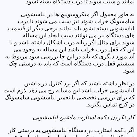
نمایند و سبب شوند تا درب دستگاه بسته نشود.
به طور معمول اگر میکروسوییچ ها در لباسشویی
سامسونگ خراب شوند نیز سبب می شوند تا درب
لباسشویی بسته نشود.باید بدانید برخی دیگر از قسمت
های دستگاه نیز می توانند سبب ایجاد این مساله
شوند.برای مثال اگر زبانه درب اشکال داشته باشد و یا
این که قفل درب خراب باشد این مساله به وجود می
آید.مورد دیگری که باید در این جا بررسی شود مربوط به
سیستم قفل درب دستگاه است که باید به درستی چک
شود.
در نظر داشته باشید که اگر برد کنترل در ماشین
لباسشویی خراب باشد این مساله رخ می دهد.لازم است
که برای بررسی تخصصی با تعمیر لباسشویی سامسونگ
در کرج تماس بگیرید.
کار نکردن دکمه استارت ماشین لباسشویی
اگر دکمه استارت در دستگاه لباسشویی به درستی کار