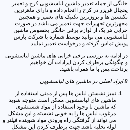
خانگی از جمله تعمیر ماشین لباسشویی کرج و تعمیر
یخچال فریزر در کرج را انجام داده و دارای ماهرترین
تکنسین ها و بروزترین تکنیک های تعمیر و همچنین
مجهزترین تجهیزات جهت تعمیر می باشد.در صورت
خرابی هر یک از لوازم برقی خانگی بخصوص ماشین
لباسشویی می توانید توسط شماره با شرکت پارس
پویش تماس گرفته و درخواست تعمیر نمایید.
در ادامه به بررسی برخی خرابی های ماشین لباسشویی
و چگونگی برطرف کردن ایرادات آن خواهیم
پرداخت.پس با ما همراه باشید.
8 ایراد اصلی در ماشین های لباسشویی
تمیز نشستن لباس ها پس از مدتی استفاده از
ماشین های لباسشویی ممکن است متوجه شوید
که ماشین با وجود استفاده از مواد شستشوی
مرغوب لباس ها را به خوبی نشسته و این مشکل
می تواند از گرفتگی راه ورودی مواد شوینده فیلتر و
لوله تخلیه باشد.جهت برطرف کردن این مشکل