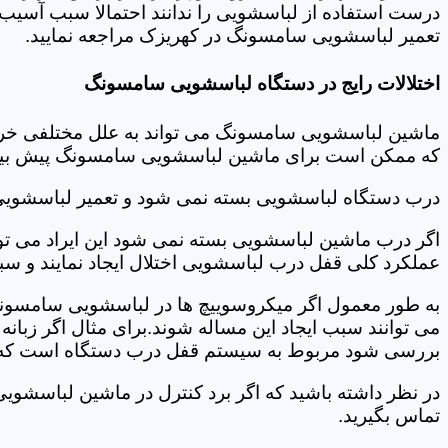
درست استفاده از لباسشویی را ندانند احتمالا سبب آسیب 
تعمیر لباسشویی سامسونگ در کهریزک مراجعه نمایید.
اختلالات رایج در دستگاه لباسشویی سامسونگ
ماشین لباسشویی سامسونگ می تواند به علل مختلفی خراب شو
که ممکن است برای ماشین لباسشویی سامسونگ پیش بیاید
درب دستگاه لباسشویی بسته نمی شود و تعمیر لباسشوی
اگر درب ماشین لباسشویی بسته نمی شود این ایراد می توان
عملکرد کلی قفل درب لباسشویی اختلال ایجاد نمایند و س
به طور معمول اگر میکروسوییچ ها در لباسشویی سامسونگ
می توانند سبب ایجاد این مساله شوند.برای مثال اگر زبانه
بررسی شود مربوط به سیستم قفل درب دستگاه است که ب
در نظر داشته باشید که اگر برد کنترل در ماشین لباسش
تماس بگیرید.