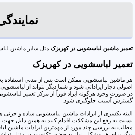
نمایندگی
تعمیر ماشین لباسشویی در کهریزک
مثل سایر ماشین لباسشو
تعمیر لباسشویی در کهریزک
هر ماشین لباسشویی ممکن است پس از مدتی استفاده به 
اصولی دچار ایراداتی شود و شما دیگر نتواند از لباسشویی 
در صورت وجود هرگونه ایراد فوراً از مرکز تعمیر لباسشویی
گسترش آسیب جلوگیری شود.
البته یکسری از ایرادات ماشین لباسشویی ساده و جزئی هس
نسبت به رفع این مشکلات اقدام کنید.به همین دلیل جهت رف
مطلب به بررسی چند مورد از مهمترین ایرادات ماشین لبا