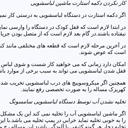
کار نکردن دکمه استارت ماشین لباسشویی
اگر دکمه استارت در دستگاه لباسشویی به درستی کار نمی
در ابتدا لازم است که قفل کودک در دستگاه را وارسی نمای
نیفتاده باشند.در گام بعد لازم است که از متصل بودن جری
در آخرین مرحله لازم است که قطعه های مختلفی مانند کن
است که عوض شوند.
امکان دارد زمانی که می خواهید کار شست و شوی لباس ها 
قفل شدن لباسشویی می تواند به سبب برخی از موارد باشد
همچنین اگر میکروسوییچ های درب لباسشویی تخریب شده ان
کهریزک مساله را به صورت تخصصی رفع نمایند.
تخلیه نشدن آب توسط دستگاه لباسشویی سامسونگ
اگر ماشین لباسشویی آب را تخلیه نمی کند این یک مشکل 
را به خوبی تخلیه نماید خرابی در پمپ تخلیه می باشد.با
تخلیه دچار هر گونه کثیفی یا آلودگی باشند این مساله رخ