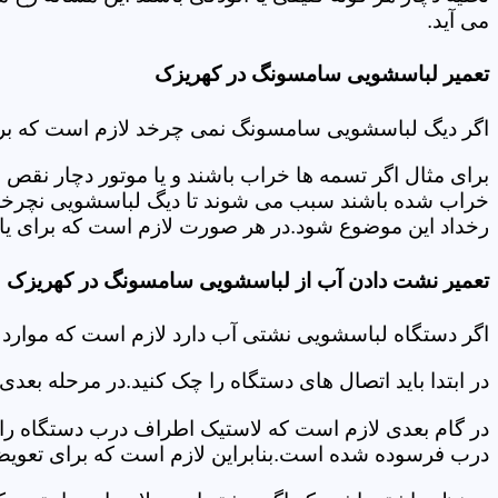
می آید.
تعمیر لباسشویی سامسونگ در کهریزک
اگر دیگ لباسشویی سامسونگ نمی چرخد لازم است که برای عی
برای مثال اگر تسمه ها خراب باشند و یا موتور دچار نق
خراب شده باشند سبب می شوند تا دیگ لباسشویی نچرخد.لا
رخداد این موضوع شود.در هر صورت لازم است که برای یاف
تعمیر نشت دادن آب از لباسشویی سامسونگ در کهریزک
اگر دستگاه لباسشویی نشتی آب دارد لازم است که موار
در ابتدا باید اتصال های دستگاه را چک کنید.در مرحله بع
در گام بعدی لازم است که لاستیک اطراف درب دستگاه را چک
درب فرسوده شده است.بنابراین لازم است که برای تعویض آ