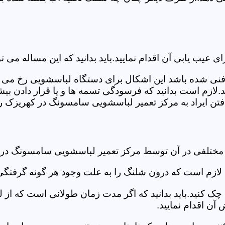
ب یابی آن اقدام نمایید.باید بدانید که این مساله می تو
ص فنی شده باشد این اشکال برای دستگاه لباسشویی رخ می 
زم است بدانید که فرسودگی تسمه ها و یا قرار دادن بیشت
تن ایراد به مرکز تعمیر لباسشویی سامسونگ در کهریزک رج
د مختلفی در آن توسط مرکز تعمیر لباسشویی سامسونگ در
دی لازم است که درون شلنگ را به علت وجود هر گونه گرفتگی
 کنید.باید بدانید که اگر مدت زمان طولانی است که از لب
ن اقدام نمایید.