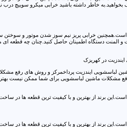
بخواهید.به خاطر داشته باشید خرابی میکرو سوییچ درب نی
ست.همچنین خرابی پریز نیم سوز شدن موتور و سوختن سیم 
و المنت دستگاه اطمینان حاصل کنید.چنان چه قطعه ای مش
ایندزیت در کهریزک
شین لباسشویی ایندزیت پرداخمرکز و روش های رفع مشکلات ر
رفع مشکلات ماشین لباسشویی برای شما ممکن نیست بهتر ا
ست.این برند از بهترین و با کیفیت ترین قطعه ها در ساخ
ست.این برند از بهترین و با کیفیت ترین قطعه ها در ساخ