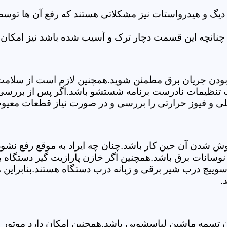
 دیگ و هیدرواستات نیز مشکلاتی هستند که رفع آن ها تو
چنانچه این قسمت دچار ترک و آسیب شده باشد نیز امکان 
بودن جریان برق مطمئن شوید.همچنین لازم است از سلامت ک
ب تنظیمات نادرست برنامه شستشو باشد.اگر پس از بررسی 
لی و فیوز حرارتی را بررسی و در صورت نیاز قطعات معیوب
موش شدن آن حین کار باشد.چنان چه ایراد به موقع رفع نش
سانات برق باشد.همچنین اگر خازن پارازیت گیر دستگاه 
ییچ درب شیر برقی و زبانه درب دستگاه هستند.بنابراین ه
.
سمه ماشین لباسشویی باشد.همچنین امکان دارد موتور و یا