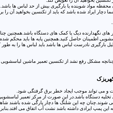
تکنسین بخواهید آن را تعویض کند.
 محفظه مواد شوینده یا بارگیری بیش از حد لباس ها باشد.
ر ایراد شده باشد که باید از تکنسین بخواهید آن را ب
های نگهدارنده دیگ یا کمک های دستگاه باشد.همچنین چنا
لباسشویی اطمینان حاصل کنید.همچنین پایه ها باید محکم ش
یل بارگیری نادرست لباس ها باشد باید لباس ها را به طور 
نانچه مشکل رفع نشد از تکنسین تعمیر ماشین لباسشویی د
کهریزک
 می تواند موجب ایجاد خطر برق گرفتگی شود.
خلیه دستگاه باشد.در این صورت از مرکز تعمیر لباسشویی 
 شوند.چنان چه این شلنگ ها دچار پارگی شده باشند شاهد
چه این پمپ ایرادی داشته باشد نشت آب اتفاق می افتد.بنا