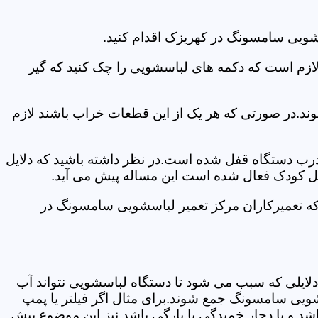
شویی سامسونگ در کهریزک اقدام کنید.
 لازم است که دکمه های لباسشویی را چک کنید که گیر
ند.در صورتی که هر یک از این قطعات خراب باشند لازم
 درب دستگاه قفل شده است.در نظر داشته باشید که دلایل
فل کودک فعال شده است این مساله پیش می آید.
که تعمیرکاران مرکز تعمیر لباسشویی سامسونگ در
دلایلی که سبب می شود تا دستگاه لباسشویی نتواند آب
شویی سامسونگ جمع شوند.برای مثال اگر فیلتر یا پمپ
شد و یا دچار خمیدگی یا پارگی باشد نیز این موضوع پیش