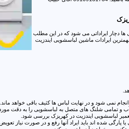
ریزک
ا دچار ایراداتی می شود که در این مطلب
 مهمترین ایرادات ماشین لباسشویی ایندزیت
د.
ام نمی شود و در نهایت لباس ها کثیف باقی خواهد ماند.بر
 آب و تمامی شلنگ های متصل به لباسشویی را به دقت مورد
میر لباسشویی ایندزیت در کهریزک بررسی شود.
پارگی شده اند باید ایراد آنها رفع و در صورت نیاز تعوی