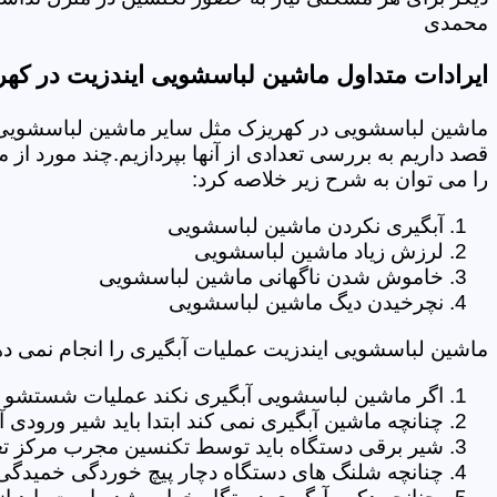
محمدی
ایرادات متداول ماشین لباسشویی ایندزیت در که
ماشین لباسشویی در کهریزک مثل سایر ماشین لباسشویی ه
قصد داریم به بررسی تعدادی از آنها بپردازیم.چند مورد از
را می توان به شرح زیر خلاصه کرد:
آبگیری نکردن ماشین لباسشویی
لرزش زیاد ماشین لباسشویی
خاموش شدن ناگهانی ماشین لباسشویی
نچرخیدن دیگ ماشین لباسشویی
ماشین لباسشویی ایندزیت عملیات آبگیری را انجام نمی ده
اگر ماشین لباسشویی آبگیری نکند عملیات شستشو انج
چنانچه ماشین آبگیری نمی کند ابتدا باید شیر ورودی
شیر برقی دستگاه باید توسط تکنسین مجرب مرکز تع
چنانچه شلنگ های دستگاه دچار پیچ خوردگی خمیدگی یا 