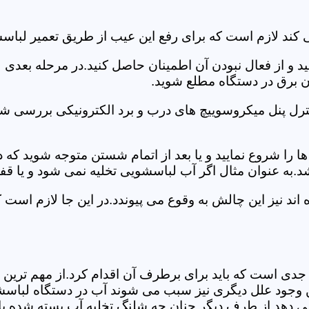
 کند لازم است که برای رفع این عیب از طریق تعمیر لباس
ید و از فعال نبودن آن اطمینان حاصل کنید.در مرحله بعدی
ان برق در دستگاه مطلع شوید.
ترل پنل میکروسوییچ های درب و برد الکترونیکی بررسی شو
را شروع نمایید و یا بعد از اتمام شستن متوجه شوید که
.به عنوان مثال اگر آب لباسشویی تخلیه نمی شود و یا ق
د نیز این چالش به وقوع می پیوندد.در این جا لازم است 
جدی است که باید برای برطرف آن اقدام کرد.از مهم ترین 
 این وجود علل دیگری نیز سبب می شوند آب در دستگاه لباس
 می دهد.از طرف دیگر چنان چه شلنگ تخلیه آب بسته شده با