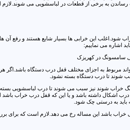
رساندن به برخی از قطعات در لباسشویی می شوند.لازم اس
د.اغلب این خرابی ها بسیار شایع هستند و رفع آن ها نیاز
 اشاره می نماییم:
ی سامسونگ در کهریزک
د مربوط به اجزای مختلف قفل درب دستگاه باشد.اگر هر یک 
بب شوند تا درب دستگاه بسته نشود.
 خراب شوند نیز سبب می شوند تا درب لباسشویی بسته نشو
 درب اشکال داشته باشد و یا این که قفل درب خراب باشد ای
اید به درستی چک شود.
ویی خراب باشد این مساله رخ می دهد.لازم است که برای 