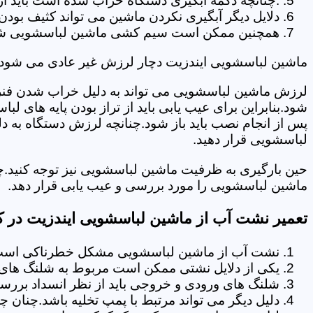
.چنانچه دکمه آبگیری دستگاه خراب شده است باید از 
دلایل دیگر آبگیری نکردن ماشین می تواند کثیف بودن
همچنین ممکن است سیم کشی ماشین لباسشویی شما دچا
ماشین لباسشویی ایندزیت دچار لرزش غیر عادی می شود.
لرزش ماشین لباسشویی می تواند به دلیل خراب شدن فنر 
شود.بنابراین برای عیب یابی باید از تراز بودن پایه های 
پس از انجام نصب باید باز شود.چنانچه لرزش دستگاه به دل
لباسشویی قرار دهید.
حین بارگیری به ظرفیت ماشین لباسشویی نیز توجه کنید.چ
ماشین لباسشویی را مورد بررسی و عیب یابی قرار دهد.
تعمیر نشت آب از ماشین لباسشویی ایندزیت در 
نشت آب از ماشین لباسشویی مشکل خطرناکی است و
یکی از دلایل نشتی ممکن است مربوط به شلنگ های ت
شلنگ های ورودی و خروجی باید از نظر انسداد بررسی
دلیل دیگر می تواند مرتبط با پمپ تخلیه باشد.چنان 