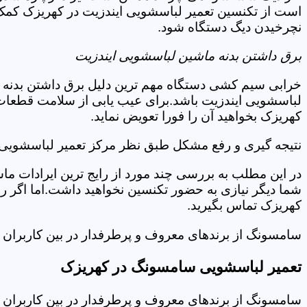
است از تکنسین تعمیر لباسشویی ایندزیت در کهریزک کمک 
نچرخیدن دیگ دستگاه شود.
برق داشتن بدنه ماشین لباسشویی ایندزیت
خرابی سیم کشی دستگاه مهم ترین دلیل برق داشتن بدنه ا
لباسشویی ایندزیت باشد.برای عیب یابی از سلامت قطعات 
کهریزک بخواهید آن را فورا تعویض نماید.
نتیجه گیری و رفع مشکل طبق نظر مرکز تعمیر لباسشویی 
در این مطلب به بررسی چند مورد از رایج ترین ایرادات ما
شما دیگر نیازی به حضور تکنسین نخواهید داشت.اما اگر 
کهریزک تماس بگیرید.
سامسونگ از برندهای معروف و پرطرفدار در بین کاربران ا
تعمیر لباسشویی سامسونگ در کهریزک
سامسونگ از برندهای معروف و پرطرفدار در بین کاربران ا