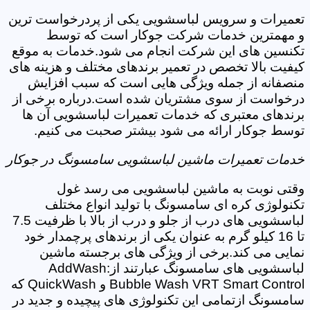
تعمیرات و سرویس لباسشویی یکی از پردرخواست ترین
و مهمترین خدمات شرکت جوکار است که توسط
تکنسین های این شرکت انجام می شود.خدمات به موقع
کیفیت بالا تخصص در تعمیر برندهای مختلف و هزینه های
منصفانه از جمله ویژگی هایی است که سبب افزایش
درخواست از سوی مشتریان شده است.درباره برخی از
برندهای معتبری که خدمات تعمیرات لباسشویی آن ها
توسط جوکار ارائه می شود بیشتر صحبت می کنیم.
خدمات تعمیرات ماشین لباسشویی سامسونگ در جوکار
وقتی نوبت به ماشین لباسشویی می رسد غول
تکنولوژی کره ای سامسونگ با تولید انواع مختلف
لباسشویی های درب از جلو و درب از بالا با ظرفیت 7.5
تا 16 کیلو گرم به عنوان یکی از برندهای پرچمدار خود
نمایی می کند.برخی از ویژگی های برجسته ماشین
لباسشویی های سامسونگ عبارتند از:AddWash
Bubble Wash VRT Smart Control و QuickWash که
سامسونگ ازتمامی این تکنولوژی های پیچیده و جدید در