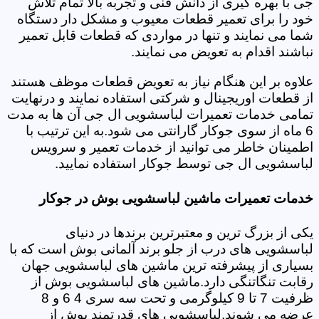
جی با بهره گیری از دانش فنی و تجربه بالا تمام تلاش
خود را برای تعمیر قطعات معیوب و مشکل دار دستگاه
شما می نمایند و تنها در مواردی که قطعات قابل تعمیر
نباشند اقدام به تعویض می نمایند.
علاوه بر این هنگام نیاز به تعویض قطعات موظف هستند
از قطعات اوریجینال و شرکتی استفاده نمایند و درنهایت
تمامی خدمات تعمیرات لباسشویی ال جی آن ها به مدت
6 ماه از سوی جوکار گارانتی می شود.به این ترتیب با
اطمینان خاطر می توانید از خدمات تعمیر و سرویس
لباسشویی ال جی توسط جوکار استفاده نمایید.
خدمات تعمیرات ماشین لباسشویی بوش در جوکار
یکی از بزرگ ترین و معتبرترین برندها در دنیای
لباسشویی های درب از جلو برند آلمانی بوش است که با
بسیاری از پیشرفته ترین ماشین های لباسشویی جهان
رقابت تنگاتنگی دارد.ماشین های لباسشویی بوش از
ظرفیت 7 تا 9 کیلوگرمی و تحت سه سری 4 6 و 8
عرضه می شوند.لباسشویی های قدرتمند بوش از