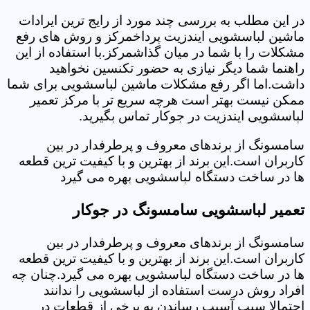
در این مطلب به بررسی چند مورد از رایج ترین ایرادات
ماشین لباسشویی ایندزیت پرداخمرکز و روش های رفع
مشکلات را با شما در میان گذاشمرکز.با استفاده از این
راهنما شما دیگر نیازی به حضور تکنسین نخواهید
داشت.اما اگر رفع مشکلات ماشین لباسشویی برای شما
ممکن نیست بهتر است هرچه سریع تر با مرکز تعمیر
لباسشویی ایندزیت در جوکار تماس بگیرید.
سامسونگ از برندهای معروف و پرطرفدار در بین
کاربران است.این برند از بهترین و با کیفیت ترین قطعه
ها در ساخت دستگاه لباسشویی بهره می گیرد
تعمیر لباسشویی سامسونگ در جوکار
سامسونگ از برندهای معروف و پرطرفدار در بین
کاربران است.این برند از بهترین و با کیفیت ترین قطعه
ها در ساخت دستگاه لباسشویی بهره می گیرد.چنان چه
افراد روش درست استفاده از لباسشویی را ندانند
احتمالا سبب آسیب رساندن به برخی از قطعات در