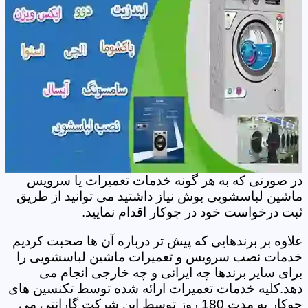
در صورتی که به هر گونه خدمات تعمیرات یا سرویس
ماشین لباسشویی بوش نیاز داشتید می توانید از طریق
ثبت درخواست خود در جوکار اقدام نمایید.
علاوه بر برندهایی که پیش تر درباره آن ها صحبت کردیم
خدمات نصب سرویس و تعمیرات ماشین لباسشویی را
برای سایر برندها چه ایرانی و چه خارجی انجام می
دهد.کلیه خدمات تعمیرات ارائه شده توسط تکنسین های
جوکار به مدت 180 روز توسط این شرکت گارانتی می