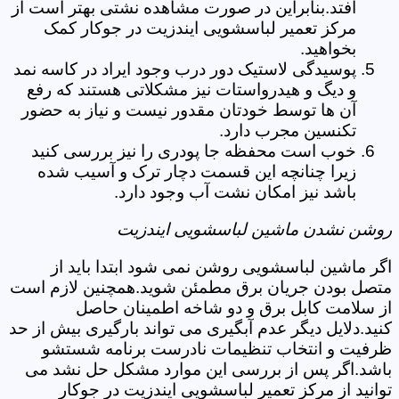
افتد.بنابراین در صورت مشاهده نشتی بهتر است از
مرکز تعمیر لباسشویی ایندزیت در جوکار کمک
بخواهید.
پوسیدگی لاستیک دور درب وجود ایراد در کاسه نمد
و دیگ و هیدرواستات نیز مشکلاتی هستند که رفع
آن ها توسط خودتان مقدور نیست و نیاز به حضور
تکنسین مجرب دارد.
خوب است محفظه جا پودری را نیز بررسی کنید
زیرا چنانچه این قسمت دچار ترک و آسیب شده
باشد نیز امکان نشت آب وجود دارد.
روشن نشدن ماشین لباسشویی ایندزیت
اگر ماشین لباسشویی روشن نمی شود ابتدا باید از
متصل بودن جریان برق مطمئن شوید.همچنین لازم است
از سلامت کابل برق و دو شاخه اطمینان حاصل
کنید.دلایل دیگر عدم آبگیری می تواند بارگیری بیش از حد
ظرفیت و انتخاب تنظیمات نادرست برنامه شستشو
باشد.اگر پس از بررسی این موارد مشکل حل نشد می
توانید از مرکز تعمیر لباسشویی ایندزیت در جوکار