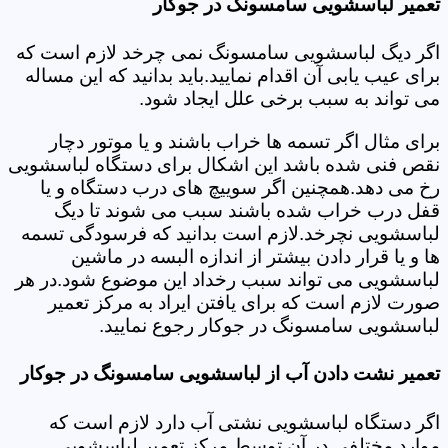
تعمیر لباسشویی سامسونگ در جوکار
اگر دیگ لباسشویی سامسونگ نمی چرخد لازم است که
برای عیب یابی آن اقدام نمایید.باید بدانید که این مساله
می تواند به سبب برخی علل ایجاد شود.
برای مثال اگر تسمه ها خراب باشند و یا موتور دچار
نقص فنی شده باشد این اشکال برای دستگاه لباسشویی
رخ می دهد.همچنین اگر سوییچ های درب دستگاه و یا
قفل درب خراب شده باشند سبب می شوند تا دیگ
لباسشویی نچرخد.لازم است بدانید که فرسودگی تسمه
ها و یا قرار دادن بیشتر از اندازه البسه در ماشین
لباسشویی می تواند سبب رخداد این موضوع شود.در هر
صورت لازم است که برای یافتن ایراد به مرکز تعمیر
لباسشویی سامسونگ در جوکار رجوع نمایید.
تعمیر نشت دادن آب از لباسشویی سامسونگ در جوکار
اگر دستگاه لباسشویی نشتی آب دارد لازم است که
موارد مختلفی در آن توسط مرکز تعمیر لباسشویی