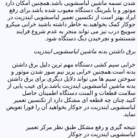
شدن تسمه ماشین لباسشویی باشد.همچنین امکان دارد
موتور و یا بلبرینگ دستگاه معیوب شده باشد.برای رفع
ایراد بهتر است از تکنسین تعمیر لباسشویی ایندزیت در
جوکار کمک بخواهید.به خاطر داشته باشید خرابی میکرو
سوییچ درب نیز می تواند منجر به عدم شروع فرایند
شستشو و نچرخیدن دیگ دستگاه شود.
برق داشتن بدنه ماشین لباسشویی ایندزیت
خرابی سیم کشی دستگاه مهم ترین دلیل برق داشتن
بدنه است.همچنین خرابی پریز نیم سوز شدن موتور و
سوختن سیم ها می تواند دلایل دیگری برای برق داشتن
بدنه ماشین لباسشویی ایندزیت باشد.برای عیب یابی از
سلامت قطعات و المنت دستگاه اطمینان حاصل
کنید.چنان چه قطعه ای مشکل دارد از تکنسین تعمیر
لباسشویی ایندزیت در جوکار بخواهید آن را فورا تعویض
نماید.
نتیجه گیری و رفع مشکل طبق نظر مرکز تعمیر
لباسشویی ایندزیت در جوکار