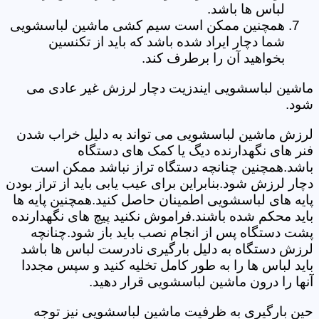
لباس ها باشد.
همچنین ممکن است سیم کشی ماشین لباسشویی
شما دچار ایراد شده باشد که باید از تکنسین
بخواهید آن را برطرف کند.
ماشین لباسشویی ایندزیت دچار لرزش غیر عادی می
شود.
لرزش ماشین لباسشویی می تواند به دلیل خراب شدن
فنر های نگهدارنده دیگ یا کمک های دستگاه
باشد.همچنین چنانچه دستگاه تراز نباشد ممکن است
دچار لرزش شود.بنابراین برای عیب یابی باید از تراز بودن
پایه های لباسشویی اطمینان حاصل کنید.همچنین پایه ها
باید محکم شده باشند.فراموش نکنید پیچ های نگهدارنده
پشت دستگاه پس از انجام نصب باید باز شود.چنانچه
لرزش دستگاه به دلیل بارگیری نادرست لباس ها باشد
باید لباس ها را به طور کامل تخلیه کنید و سپس مجددا
آنها را درون ماشین لباسشویی قرار دهید.
حین بارگیری به ظرفیت ماشین لباسشویی نیز توجه