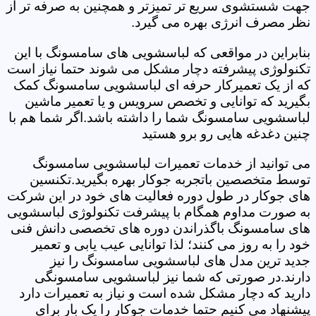
جهت شستشوی سریع تر تمیزتر و همچنین به صرفه تر از
نظر مصرف انرژی بهره می گیرد.
بنابراین در مواقعی که لباسشویی های سامسونگ با این
تکنولوژی پیشرفته دچار مشکل می شوند حتما نیاز است
که از یک تعمیرکار حرفه ای لباسشویی سامسونگ کمک
بگیرید که توانایی و تخصص سرویس و یا تعمیر ماشین
لباسشویی سامسونگ شما را داشته باشد.اگر شما هم با
چنین دغدغه هایی رو برو هستید
می توانید از خدمات تعمیرات لباسشویی سامسونگ
توسط متخصصین باتجربه جوکار بهره بگیرید.تکنسین
های جوکار در طول دوره فعالیت های خود در این شرکت
به صورت مداوم همگام با پیشرفت تکنولوژی لباسشویی
های سامسونگ باگذراندن دوره های تخصصی دانش فنی
خود را به روز می کنند؛ لذا توانایی عیب یابی و تعمیر
جدید ترین مدل های لباسشویی سامسونگ را نیز
دارند.در صورتی که شما نیز لباسشویی سامسونگی
دارید که دچار مشکل شده است و نیاز به تعمیرات دارد
پیشنهاد می کنیم حتما خدمات جوکار را یک بار برای