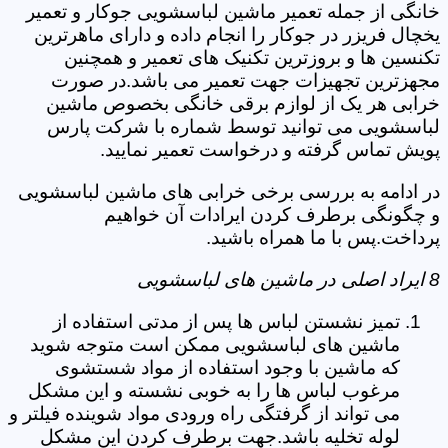
خانگی از جمله تعمیر ماشین لباسشویی جوکار و تعمیر
یخچال فریزر در جوکار را انجام داده و دارای ماهرترین
تکنسین ها و بروزترین تکنیک های تعمیر و همچنین
مجهزترین تجهیزات جهت تعمیر می باشد.در صورت
خرابی هر یک از لوازم برقی خانگی بخصوص ماشین
لباسشویی می توانید توسط شماره با شرکت پارس
پویش تماس گرفته و درخواست تعمیر نمایید.
در ادامه به بررسی برخی خرابی های ماشین لباسشویی
و چگونگی برطرف کردن ایرادات آن خواهیم
پرداخت.پس با ما همراه باشید.
8 ایراد اصلی در ماشین های لباسشویی
تمیز نشستن لباس ها پس از مدتی استفاده از
ماشین های لباسشویی ممکن است متوجه شوید
که ماشین با وجود استفاده از مواد شستشوی
مرغوب لباس ها را به خوبی نشسته و این مشکل
می تواند از گرفتگی راه ورودی مواد شوینده فیلتر و
لوله تخلیه باشد.جهت برطرف کردن این مشکل