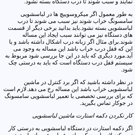
نمایند و سبب شوند تا درب دستگاه بسته نشود.
به طور معمول اگر میکروسوییچ ها در لباسشویی
سامسونگ خراب شوند نیز سبب می شوند تا درب
لباسشویی بسته نشود.باید بدانید برخی دیگر از قسمت
های دستگاه نیز می توانند سبب ایجاد این مساله
شوند.برای مثال اگر زبانه درب اشکال داشته باشد و یا
این که قفل درب خراب باشد این مساله به وجود می
آید.مورد دیگری که باید در این جا بررسی شود مربوط به
سیستم قفل درب دستگاه است که باید به درستی چک
شود.
در نظر داشته باشید که اگر برد کنترل در ماشین
لباسشویی خراب باشد این مساله رخ می دهد.لازم است
که برای بررسی تخصصی با تعمیر لباسشویی سامسونگ
در جوکار تماس بگیرید.
کار نکردن دکمه استارت ماشین لباسشویی
اگر دکمه استارت در دستگاه لباسشویی به درستی کار