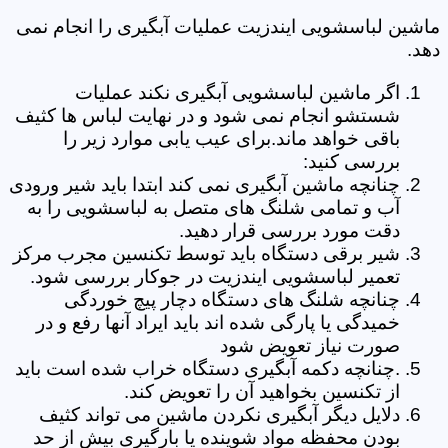
ماشین لباسشویی ایندزیت عملیات آبگیری را انجام نمی
دهد.
اگر ماشین لباسشویی آبگیری نکند عملیات
شستشو انجام نمی شود و در نهایت لباس ها کثیف
باقی خواهد ماند.برای عیب یابی موارد زیر را
بررسی کنید:
چنانچه ماشین آبگیری نمی کند ابتدا باید شیر ورودی
آب و تمامی شلنگ های متصل به لباسشویی را به
دقت مورد بررسی قرار دهید.
شیر برقی دستگاه باید توسط تکنسین مجرب مرکز
تعمیر لباسشویی ایندزیت در جوکار بررسی شود.
چنانچه شلنگ های دستگاه دچار پیچ خوردگی
خمیدگی یا پارگی شده اند باید ایراد آنها رفع و در
صورت نیاز تعویض شود
.چنانچه دکمه آبگیری دستگاه خراب شده است باید
از تکنسین بخواهید آن را تعویض کند.
دلایل دیگر آبگیری نکردن ماشین می تواند کثیف
بودن محفظه مواد شوینده یا بارگیری بیش از حد