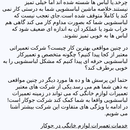
چرخد.یا لباس ها شسته شده اند اما خیلی تمیز
نیستند.خلاصه ماشین لباسشویی شما به درستی کار نمی
کند یا کاملاً متوقف شده است.جای تعجب نیست که
لباسشویی شما که بصورت مداوم کار می کند گاهی هم
خراب شود یا عملکرد آن به اندازه ای ضعیف شود که
لباس ها به خوبی تمیز نشوند.
در چنین مواقعی بهترین کار چیست؟ شرکت تعمیراتی
معتبر از کجا پیدا کنیم؟ چگونه متخصص و تعمیرکار
لباسشویی حرفه ای پیدا کنیم که مشکل لباسشویی را به
خوبی برطرف کند؟
حتما این پرسش ها و ده ها مورد دیگر در چنین مواقعی
به ذهن شما هم می رسد.یکی از شرکت های معتبر
تعمیرات لوازم خانگی که می تواند در زمینه تعمیرات
لباسشویی واقعا به شما کمک کند شرکت جوکار است!
در ادامه با ویژگی های متفاوت این شرکت بیشتر آشنا
می شویم.
خدمات تعمیرات لوازم خانگی در جوکار