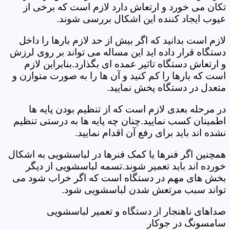
تکان می خورد و ارتعاش دارد لازم است که برخی از
عیوب ایجاد کننده این اشکال بررسی شوند.
لازم است بدانید که اگر بیش از حد لازم بارها را داخل
دستگاه قرار داده اید این مساله می تواند بر روی لرزش
و ارتعاش دستگاه تاثیر عمده ای بگذارد.بنابراین لازم
است که بارها را کم کنید و آن ها را به صورت متوازن و
متعدل در دستگاه پخش نمایید.
در مرحله بعدی لازم است که از تنظیم بودن پایه ها
اطمینان کسب نمایید.چنان چه پایه ها به درستی تنظیم
نشده اند باید برای رفع آن اقدام نمایید.
همچنین اگر فنرها یا کمک فنرها در لباسشویی به اشکال
خورده اند باید تعمیر شوند.تسمه لباسشویی از دیگر
بخش های مهم در دستگاه است که اگر خراب شود می
تواند سبب مرتعش شدن لباسشویی شود.
صداهای ناهنجار از دستگاه و تعمیر لباسشویی
سامسونگ در جوکار