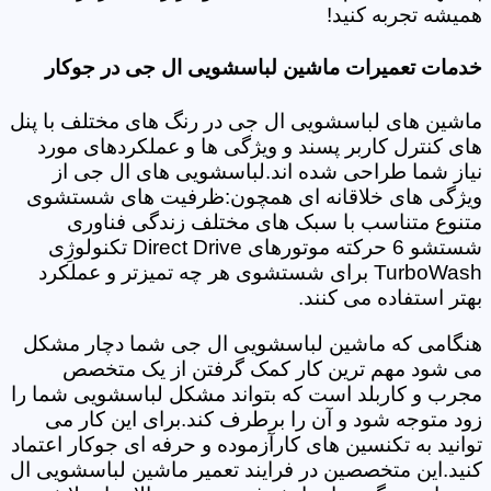
همیشه تجربه کنید!
خدمات تعمیرات ماشین لباسشویی ال جی در جوکار
ماشین های لباسشویی ال جی در رنگ های مختلف با پنل
های کنترل کاربر پسند و ویژگی ها و عملکردهای مورد
نیاز شما طراحی شده اند.لباسشویی های ال جی از
ویژگی های خلاقانه ای همچون:ظرفیت های شستشوی
متنوع متناسب با سبک های مختلف زندگی فناوری
شستشو 6 حرکته موتورهای Direct Drive تکنولوژِی
TurboWash برای شستشوی هر چه تمیزتر و عملکرد
بهتر استفاده می کنند.
هنگامی که ماشین لباسشویی ال جی شما دچار مشکل
می شود مهم ترین کار کمک گرفتن از یک متخصص
مجرب و کاربلد است که بتواند مشکل لباسشویی شما را
زود متوجه شود و آن را برطرف کند.برای این کار می
توانید به تکنسین های کارآزموده و حرفه ای جوکار اعتماد
کنید.این متخصصین در فرایند تعمیر ماشین لباسشویی ال