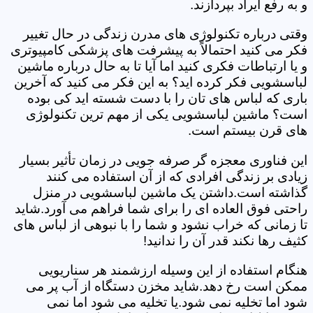
و به رفع ایراد بپردازند.
وقتی درباره تکنولوژی های مدرن زندگی در حال تغییر
فکر می کنید احتمالاً به پیشرفت های پزشکی کامپیوتری
و یا ارتباطات فکری کنید اما آیا تا به حال درباره ماشین
لباسشویی فکر کرده اید؟ به این فکر می کنید که آخرین
باری که لباس های تان را با دست شسته اید کی بوده
است؟ ماشین لباسشویی یکی از مهم ترین تکنولوژی
های قرن بیستم است.
این فناوری معجزه گر صرفه جویی در زمان تأثیر بسیار
زیادی بر زندگی افرادی که از آن استفاده می کنند
گذاشته است.داشتن یک ماشین لباسشویی در منزل
راحتی فوق العاده ای را برای شما فراهم می آورد.شاید
تا زمانی که خراب نشود و شما را با نبوهی از لباس های
کثیف رها نکند قدر آن را ندانید!
هنگام استفاده از این وسیله ارزشمند هر سناریویی
ممکن است رخ دهد.شاید مخزن دستگاه از آب پر می
شود اما تخلیه نمی شود.یا تخلیه می شود اما نمی