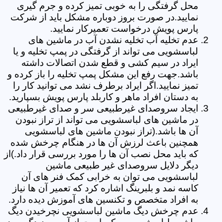
محل گرفتگی را به خوبی تمیز کرده و جرم گیری
نمایید.در صورت بروز دوباره مشکل باید از شرکت
پارس پویش درخواست تعمیرکار نمایید.
عدم تخلیه آب تخلیه نشدن آب در ماشین های
لباسشویی می تواند از گرفتگی در پمپ تخلیه و یا
ایراد در سیم کشی و قطع شدن اتصالات داشته
باشد.جهت رفع این مشکل پمپ تخلیه را باز کرده و
تمیز نمایید.اگر ایراد برطرف نشد می توانید کار را
به دستان افراد ماهر و کاربلد پارس پویش بسپارید.
ایجاد سروصدای غیرطبیعی سر و صدای غیرطبیعی
در ماشین های لباسشویی می تواند از تراز نبودن
آن ها باشد.(تراز نبودن ماشین های لباسشویی
همچنین باعث لرزش آن ها در هنگام چرخش شده
که باید محل نصب آن ها را مورد بررسی قرار داد.)از
دیگر دلایل سروصدای غیر طبیعی ماشین
لباسشویی می توان به خرابی کمک فنر های آن
کاسه نمد و بلبرینگ اشاره کرد که تعمیر آن ها نیاز
به افراد متخصص و تکنسین های آموزش دیده دارد.
عدم چرخش دیگ ماشین لباسشویی نچرخیدن دیگ