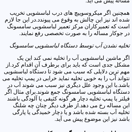
مساله پیش می آید.
همچنین اگر میکروسوییچ های درب لباسشویی تخریب
شده اند نیز این چالش به وقوع می پیوندد.در این جا لازم
است که تعمیرکاران مرکز تعمیر لباسشویی سامسونگ
در جوکار مساله را به صورت تخصصی رفع نمایند.
تخلیه نشدن آب توسط دستگاه لباسشویی سامسونگ
اگر ماشین لباسشویی آب را تخلیه نمی کند این یک
مشکل جدی است که باید برای برطرف آن اقدام کرد.از
مهم ترین دلایلی که سبب می شود تا دستگاه لباسشویی
نتواند آب را به خوبی تخلیه نماید خرابی در پمپ تخلیه می
باشد.با این وجود علل دیگری نیز سبب می شوند آب در
دستگاه لباسشویی سامسونگ جمع شوند.برای مثال اگر
فیلتر یا پمپ تخلیه دچار هر گونه کثیفی یا آلودگی باشند
این مساله رخ می دهد.از طرف دیگر چنان چه شلنگ
تخلیه آب بسته شده باشد و یا دچار خمیدگی یا پارگی
باشد نیز این موضوع پیش می آید.