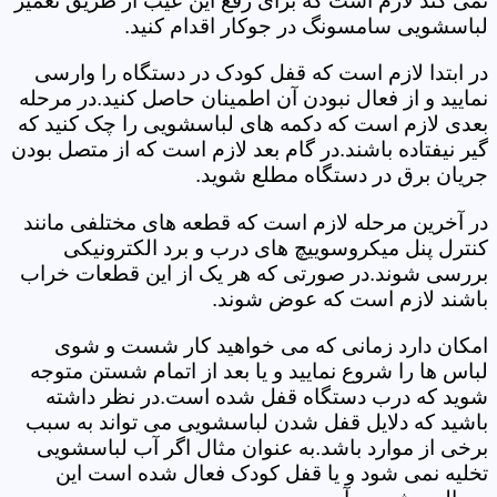
نمی کند لازم است که برای رفع این عیب از طریق تعمیر
لباسشویی سامسونگ در جوکار اقدام کنید.
در ابتدا لازم است که قفل کودک در دستگاه را وارسی
نمایید و از فعال نبودن آن اطمینان حاصل کنید.در مرحله
بعدی لازم است که دکمه های لباسشویی را چک کنید که
گیر نیفتاده باشند.در گام بعد لازم است که از متصل بودن
جریان برق در دستگاه مطلع شوید.
در آخرین مرحله لازم است که قطعه های مختلفی مانند
کنترل پنل میکروسوییچ های درب و برد الکترونیکی
بررسی شوند.در صورتی که هر یک از این قطعات خراب
باشند لازم است که عوض شوند.
امکان دارد زمانی که می خواهید کار شست و شوی
لباس ها را شروع نمایید و یا بعد از اتمام شستن متوجه
شوید که درب دستگاه قفل شده است.در نظر داشته
باشید که دلایل قفل شدن لباسشویی می تواند به سبب
برخی از موارد باشد.به عنوان مثال اگر آب لباسشویی
تخلیه نمی شود و یا قفل کودک فعال شده است این