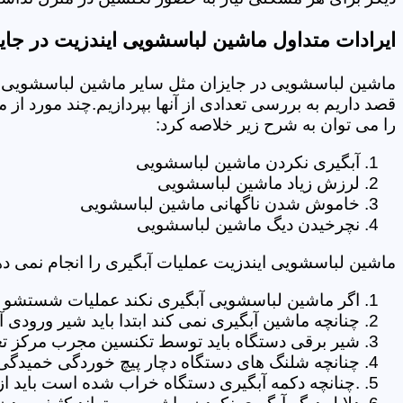
ایرادات متداول ماشین لباسشویی ایندزیت در جای
ماشین لباسشویی در جایزان مثل سایر ماشین لباسشویی ها
قصد داریم به بررسی تعدادی از آنها بپردازیم.چند مورد از
را می توان به شرح زیر خلاصه کرد:
آبگیری نکردن ماشین لباسشویی
لرزش زیاد ماشین لباسشویی
خاموش شدن ناگهانی ماشین لباسشویی
نچرخیدن دیگ ماشین لباسشویی
ماشین لباسشویی ایندزیت عملیات آبگیری را انجام نمی ده
اگر ماشین لباسشویی آبگیری نکند عملیات شستشو انج
چنانچه ماشین آبگیری نمی کند ابتدا باید شیر ورودی
شیر برقی دستگاه باید توسط تکنسین مجرب مرکز تع
چنانچه شلنگ های دستگاه دچار پیچ خوردگی خمیدگی یا 
.چنانچه دکمه آبگیری دستگاه خراب شده است باید از 