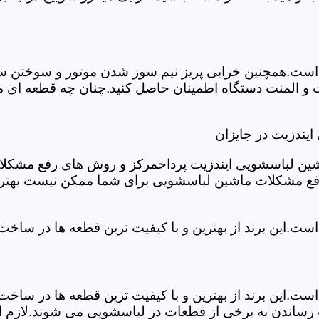
ست.همچنین خرابی پریز نیم سوز شدن موتور و سوختن سیم 
و المنت دستگاه اطمینان حاصل کنید.چنان چه قطعه ای مش
یندزیت در جایزان
شین لباسشویی ایندزیت پرداخمرکز و روش های رفع مشکلات ر
رفع مشکلات ماشین لباسشویی برای شما ممکن نیست بهتر ا
ست.این برند از بهترین و با کیفیت ترین قطعه ها در ساخ
ست.این برند از بهترین و با کیفیت ترین قطعه ها در ساخ
رساندن به برخی از قطعات در لباسشویی می شوند.لازم اس