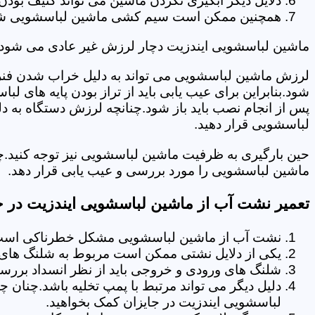
دلایل دیگر آبگیری نکردن ماشین می تواند کثیف بودن
همچنین ممکن است سیم کشی ماشین لباسشویی شما دچا
ماشین لباسشویی ایندزیت دچار لرزش غیر عادی می شود.
لرزش ماشین لباسشویی می تواند به دلیل خراب شدن فنر 
شود.بنابراین برای عیب یابی باید از تراز بودن پایه های 
پس از انجام نصب باید باز شود.چنانچه لرزش دستگاه به دل
لباسشویی قرار دهید.
حین بارگیری به ظرفیت ماشین لباسشویی نیز توجه کنید.چ
ماشین لباسشویی را مورد بررسی و عیب یابی قرار دهد.
تعمیر نشت آب از ماشین لباسشویی ایندزیت در ج
نشت آب از ماشین لباسشویی مشکل خطرناکی است و
یکی از دلایل نشتی ممکن است مربوط به شلنگ های تخ
شلنگ های ورودی و خروجی باید از نظر انسداد بررسی
دلیل دیگر می تواند مرتبط با پمپ تخلیه باشد.چنان 
لباسشویی ایندزیت در جایزان کمک بخواهید.