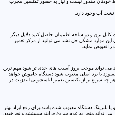
سط خودتان مقدور نیست و نیاز به حضور تکنسین مجرب
نشت آب وجود دارد.
ابل برق و دو شاخه اطمینان حاصل کنید.دلایل دیگر
این موارد مشکل حل نشد می توانید از مرکز تعمیر
را تعویض نماید.
ود می تواند موجب بروز آسیب های جدی تر شود.مهم ترین
بسوزد یا برد اصلی معیوب شود دستگاه خاموش خواهد
ر چه سریع تر از تکنسین تعمیر لباسشویی ایندزیت در
 بلبرینگ دستگاه معیوب شده باشد.برای رفع ایراد بهتر
ز می تواند منجر به عدم شروع فرایند شستشو و نچرخیدن