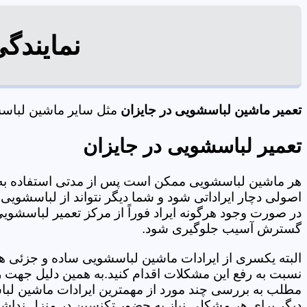
نمایندگ
تعمیر ماشین لباسشویی در جایزان
مثل سایر ماشین لباسشو
تعمیر لباسشویی در جایزان
هر ماشین لباسشویی ممکن است پس از مدتی استفاده به 
اصولی دچار ایراداتی شود و شما دیگر نتواند از لباسشویی 
در صورت وجود هرگونه ایراد فوراً از مرکز تعمیر لباسشویی 
گسترش آسیب جلوگیری شود.
البته یکسری از ایرادات ماشین لباسشویی ساده و جزئی هس
نسبت به رفع این مشکلات اقدام کنید.به همین دلیل جهت رف
مطلب به بررسی چند مورد از مهمترین ایرادات ماشین لبا
دیگر برای هر مشکلی نیاز به حضور تکنسین در منزل نداشته باشید. 09125353655