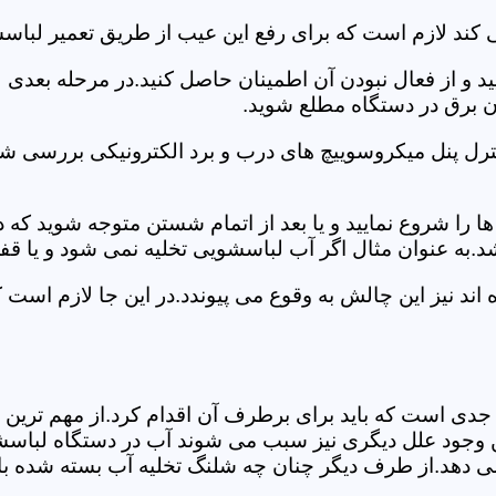
 کند لازم است که برای رفع این عیب از طریق تعمیر لباس
ید و از فعال نبودن آن اطمینان حاصل کنید.در مرحله بعدی
ان برق در دستگاه مطلع شوید.
ترل پنل میکروسوییچ های درب و برد الکترونیکی بررسی شو
را شروع نمایید و یا بعد از اتمام شستن متوجه شوید که
.به عنوان مثال اگر آب لباسشویی تخلیه نمی شود و یا ق
د نیز این چالش به وقوع می پیوندد.در این جا لازم است 
جدی است که باید برای برطرف آن اقدام کرد.از مهم ترین 
 این وجود علل دیگری نیز سبب می شوند آب در دستگاه لباس
 می دهد.از طرف دیگر چنان چه شلنگ تخلیه آب بسته شده با