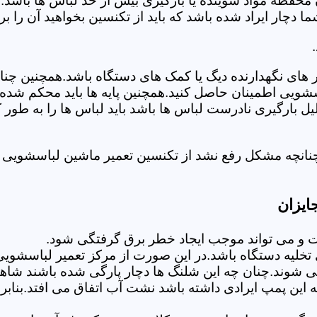
 محفظه مواد شوینده یا بارگیری بیش از حد لباس ها باشد.
ر ایراد شده باشد که باید از تکنسین بخواهید آن را ب
های نگهدارنده دیگ یا کمک های دستگاه باشد.همچنین چنا
لباسشویی اطمینان حاصل کنید.همچنین پایه ها باید محکم ش
یل بارگیری نادرست لباس ها باشد باید لباس ها را به طور 
نانچه مشکل رفع نشد از تکنسین تعمیر ماشین لباسشویی د
ایزان
 می تواند موجب ایجاد خطر برق گرفتگی شود.
لیه دستگاه باشد.در این صورت از مرکز تعمیر لباسشویی 
 شوند.چنان چه این شلنگ ها دچار پارگی شده باشند شاهد
چه این پمپ ایرادی داشته باشد نشت آب اتفاق می افتد.بنا