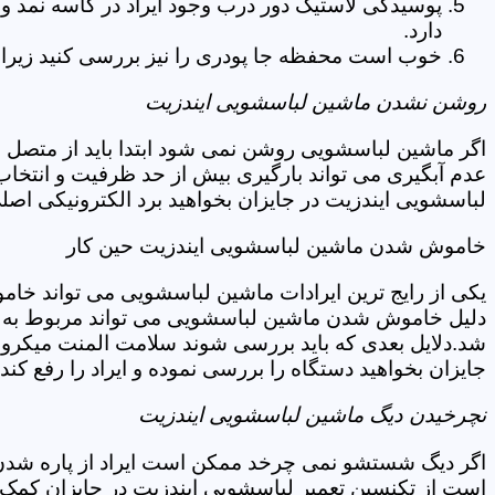
پوسیدگی لاستیک دور درب وجود ایراد در کاسه نمد و
دارد.
خوب است محفظه جا پودری را نیز بررسی کنید زیرا 
روشن نشدن ماشین لباسشویی ایندزیت
اگر ماشین لباسشویی روشن نمی شود ابتدا باید از متصل 
عدم آبگیری می تواند بارگیری بیش از حد ظرفیت و انتخا
لباسشویی ایندزیت در جایزان بخواهید برد الکترونیکی اص
خاموش شدن ماشین لباسشویی ایندزیت حین کار
یکی از رایج ترین ایرادات ماشین لباسشویی می تواند خا
دلیل خاموش شدن ماشین لباسشویی می تواند مربوط به نو
شد.دلایل بعدی که باید بررسی شوند سلامت المنت میکروسو
جایزان بخواهید دستگاه را بررسی نموده و ایراد را رفع کند.
نچرخیدن دیگ ماشین لباسشویی ایندزیت
اگر دیگ شستشو نمی چرخد ممکن است ایراد از پاره شدن ت
است از تکنسین تعمیر لباسشویی ایندزیت در جایزان کمک 