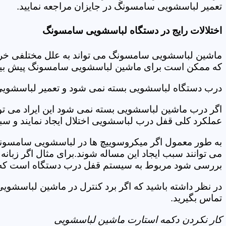
تعمیر لباسشویی سامسونگ در جایزان مراجعه نمایید.
اختلالات رایج در دستگاه لباسشویی سامسونگ
ماشین لباسشویی سامسونگ می تواند به علل مختلفی خراب شو
که ممکن است برای ماشین لباسشویی سامسونگ پیش بیاید
درب دستگاه لباسشویی بسته نمی شود و تعمیر لباسشوی
اگر درب ماشین لباسشویی بسته نمی شود این ایراد می توان
عملکرد کلی قفل درب لباسشویی اختلال ایجاد نمایند و س
به طور معمول اگر میکروسوییچ ها در لباسشویی سامسونگ
می توانند سبب ایجاد این مساله شوند.برای مثال اگر زبانه
بررسی شود مربوط به سیستم قفل درب دستگاه است که ب
در نظر داشته باشید که اگر برد کنترل در ماشین لباسش
تماس بگیرید.
کار نکردن دکمه استارت ماشین لباسشویی