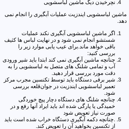
نچرخیدن دیگ ماشین لباسشویی
ماشین لباسشویی ایندزیت عملیات آبگیری را انجام نمی
دهد.
اگر ماشین لباسشویی آبگیری نکند عملیات
شستشو انجام نمی شود و در نهایت لباس ها کثیف
باقی خواهد ماند.برای عیب یابی موارد زیر را
بررسی کنید:
چنانچه ماشین آبگیری نمی کند ابتدا باید شیر ورودی
آب و تمامی شلنگ های متصل به لباسشویی را به
دقت مورد بررسی قرار دهید.
شیر برقی دستگاه باید توسط تکنسین مجرب مرکز
تعمیر لباسشویی ایندزیت در جوان‌قلعه بررسی
شود.
چنانچه شلنگ های دستگاه دچار پیچ خوردگی
خمیدگی یا پارگی شده اند باید ایراد آنها رفع و در
صورت نیاز تعویض شود
.چنانچه دکمه آبگیری دستگاه خراب شده است باید
از تکنسین بخواهید آن را تعویض کند.