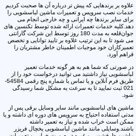
علاوه بر برندهایی که پیش تر درباره آن ها صحبت کردیم
خدمات نصب سرویس و تعمیرات ماشین لباسشویی را
برای سایر برندها چه ایرانی و چه خارجی انجام می
دهد.کلیه خدمات تعمیرات ارائه شده توسط تکنسین های
جوان‌قلعه به مدت 180 روز توسط این شرکت گارانتی
می شود تا به این ترتیب علاوه بر تایید توانایی و تخصص
تعمیرکاران خود موجبات اطمینان خاطر مشتریان را
فراهم آورد.
در صورتی که شما هم به هر گونه خدمات تعمیر
لباسشویی نیاز داشتید می توانید درخواست خود را از
طریق فرم آنلاین و یا تماس با شماره پنج رقمی 54584-
021 ثبت نمایید تا به سرعت به مشکل شما رسیدگی
شود.
ماشین های لباسشویی مانند سایر وسایل برقی پس از
مدتی استفاده احتیاج به سرویس های دوره ای داشته و یا
ممکن است خراب شده و نیاز به تعمیر داشته
باشند.وسایلی مانند ماشین لباسشویی یخچال فریزر
ماشین ظرفشویی و غیره در صورت خرابی و تعمیرات