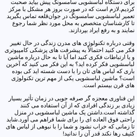
برای دستگاه لباسشویی سامسونگ پیش بیاید صحبت
کردیم.لازم است که در صورت بروز هر مشکل با مرکز
تعمیر لباسشویی سامسونگ در جوان‌قلعه تماس بگیرید
تا کارشناسان متخصص به محل مورد نظر شما رجوع
نمایند و به رفع ایراد بپردازند.
وقتی درباره تکنولوژی های مدرن زندگی در حال تغییر
فکر می کنید احتمالاً به پیشرفت های پزشکی کامپیوتری
و یا ارتباطات فکری کنید اما آیا تا به حال درباره ماشین
لباسشویی فکر کرده اید؟ به این فکر می کنید که آخرین
باری که لباس های تان را با دست شسته اید کی بوده
است؟ ماشین لباسشویی یکی از مهم ترین تکنولوژی
های قرن بیستم است.
این فناوری معجزه گر صرفه جویی در زمان تأثیر بسیار
زیادی بر زندگی افرادی که از آن استفاده می کنند
گذاشته است.داشتن یک ماشین لباسشویی در منزل
راحتی فوق العاده ای را برای شما فراهم می آورد.شاید
تا زمانی که خراب نشود و شما را با نبوهی از لباس های
کثیف رها نکند قدر آن را ندانید!