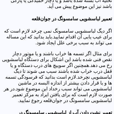
تخلیه آب بسته شده باشد و یا دچار خمیدگی یا پارگی
باشد نیز این موضوع پیش می آید.
تعمیر لباسشویی سامسونگ در جوان‌قلعه
اگر دیگ لباسشویی سامسونگ نمی چرخد لازم است که
برای عیب یابی آن اقدام نمایید.باید بدانید که این مساله
می تواند به سبب برخی علل ایجاد شود.
برای مثال اگر تسمه ها خراب باشند و یا موتور دچار
نقص فنی شده باشد این اشکال برای دستگاه لباسشویی
رخ می دهد.همچنین اگر سوییچ های درب دستگاه و یا
قفل درب خراب شده باشند سبب می شوند تا دیگ
لباسشویی نچرخد.لازم است بدانید که فرسودگی تسمه
ها و یا قرار دادن بیشتر از اندازه البسه در ماشین
لباسشویی می تواند سبب رخداد این موضوع شود.در هر
صورت لازم است که برای یافتن ایراد به مرکز تعمیر
لباسشویی سامسونگ در جوان‌قلعه رجوع نمایید.
تعمیر نشت دادن آب از لباسشویی سامسونگ در