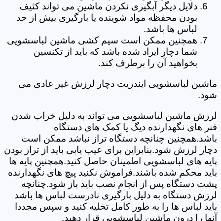
دلایل دیگر آبگیری نکردن ماشین می تواند کثیف
بودن محفظه مواد شوینده یا بارگیری بیش از حد
لباس ها باشد.
همچنین ممکن است سیم کشی ماشین لباسشویی
شما دچار ایراد شده باشد که باید از تکنسین
بخواهید آن را برطرف کند.
ماشین لباسشویی ایندزیت دچار لرزش غیر عادی می
شود.
لرزش ماشین لباسشویی می تواند به دلیل خراب شدن
فنر های نگهدارنده دیگ یا کمک های دستگاه
باشد.همچنین چنانچه دستگاه تراز نباشد ممکن است
دچار لرزش شود.بنابراین برای عیب یابی باید از تراز بودن
پایه های لباسشویی اطمینان حاصل کنید.همچنین پایه ها
باید محکم شده باشند.فراموش نکنید پیچ های نگهدارنده
پشت دستگاه پس از انجام نصب باید باز شود.چنانچه
لرزش دستگاه به دلیل بارگیری نادرست لباس ها باشد
باید لباس ها را به طور کامل تخلیه کنید و سپس مجددا
آنها را درون ماشین لباسشویی قرار دهید.