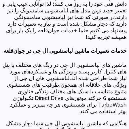
دانش فنی خود را به روز می کنند؛ لذا توانایی عیب یابی و
تعمیر جدید ترین مدل های لباسشویی سامسونگ را نیز
دارند.در صورتی که شما نیز لباسشویی سامسونگی
دارید که دچار مشکل شده است و نیاز به تعمیرات دارد
پیشنهاد می کنیم حتما خدمات جوان‌قلعه را یک بار برای
همیشه تجربه کنید!
خدمات تعمیرات ماشین لباسشویی ال جی در جوان‌قلعه
ماشین های لباسشویی ال جی در رنگ های مختلف با پنل
های کنترل کاربر پسند و ویژگی ها و عملکردهای مورد
نیاز شما طراحی شده اند.لباسشویی های ال جی از
ویژگی های خلاقانه ای همچون:ظرفیت های شستشوی
متنوع متناسب با سبک های مختلف زندگی فناوری
شستشو 6 حرکته موتورهای Direct Drive تکنولوژِی
TurboWash برای شستشوی هر چه تمیزتر و عملکرد
بهتر استفاده می کنند.
هنگامی که ماشین لباسشویی ال جی شما دچار مشکل