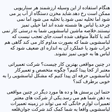
هنگام استفاده از این وسیله ارزشمند هر سناریویی
ممکن است رخ دهد.شاید مخزن دستگاه از آب پر می
شود اما تخلیه نمی شود.یا تخلیه می شود اما نمی
چرخد.یا لباس ها شسته شده اند اما خیلی تمیز
نیستند.خلاصه ماشین لباسشویی شما به درستی کار نمی
کند یا کاملاً متوقف شده است.جای تعجب نیست که
لباسشویی شما که بصورت مداوم کار می کند گاهی هم
خراب شود یا عملکرد آن به اندازه ای ضعیف شود که
لباس ها به خوبی تمیز نشوند.
در چنین مواقعی بهترین کار چیست؟ شرکت تعمیراتی
معتبر از کجا پیدا کنیم؟ چگونه متخصص و تعمیرکار
لباسشویی حرفه ای پیدا کنیم که مشکل لباسشویی را به
خوبی برطرف کند؟
حتما این پرسش ها و ده ها مورد دیگر در چنین مواقعی
به ذهن شما هم می رسد.یکی از شرکت های معتبر
تعمیرات لوازم خانگی که می تواند در زمینه تعمیرات
لباسشویی واقعا به شما کمک کند شرکت جوان‌قلعه