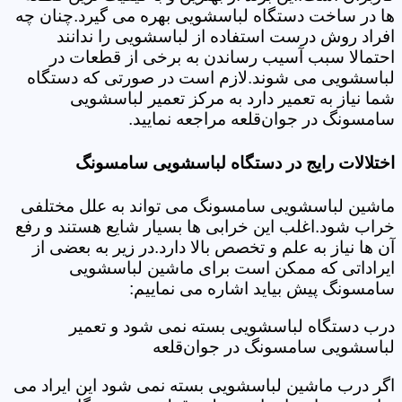
ها در ساخت دستگاه لباسشویی بهره می گیرد.چنان چه
افراد روش درست استفاده از لباسشویی را ندانند
احتمالا سبب آسیب رساندن به برخی از قطعات در
لباسشویی می شوند.لازم است در صورتی که دستگاه
شما نیاز به تعمیر دارد به مرکز تعمیر لباسشویی
سامسونگ در جوان‌قلعه مراجعه نمایید.
اختلالات رایج در دستگاه لباسشویی سامسونگ
ماشین لباسشویی سامسونگ می تواند به علل مختلفی
خراب شود.اغلب این خرابی ها بسیار شایع هستند و رفع
آن ها نیاز به علم و تخصص بالا دارد.در زیر به بعضی از
ایراداتی که ممکن است برای ماشین لباسشویی
سامسونگ پیش بیاید اشاره می نماییم:
درب دستگاه لباسشویی بسته نمی شود و تعمیر
لباسشویی سامسونگ در جوان‌قلعه
اگر درب ماشین لباسشویی بسته نمی شود این ایراد می