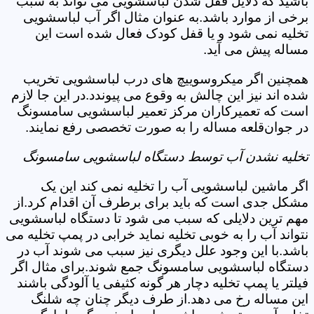
باشید که دلایل قفل شدن لباسشویی می تواند به سبب
برخی از موارد باشد.به عنوان مثال اگر آب لباسشویی
تخلیه نمی شود و یا قفل کودک فعال شده است این
مساله پیش می آید.
همچنین اگر میکروسوییچ های درب لباسشویی تخریب
شده اند نیز این چالش به وقوع می پیوندد.در این جا لازم
است که تعمیرکاران مرکز تعمیر لباسشویی سامسونگ
در جوان‌قلعه مساله را به صورت تخصصی رفع نمایند.
تخلیه نشدن آب توسط دستگاه لباسشویی سامسونگ
اگر ماشین لباسشویی آب را تخلیه نمی کند این یک
مشکل جدی است که باید برای برطرف آن اقدام کرد.از
مهم ترین دلایلی که سبب می شود تا دستگاه لباسشویی
نتواند آب را به خوبی تخلیه نماید خرابی در پمپ تخلیه می
باشد.با این وجود علل دیگری نیز سبب می شوند آب در
دستگاه لباسشویی سامسونگ جمع شوند.برای مثال اگر
فیلتر یا پمپ تخلیه دچار هر گونه کثیفی یا آلودگی باشند
این مساله رخ می دهد.از طرف دیگر چنان چه شلنگ