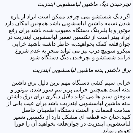
نچرخیدن دیگ ماشین لباسشویی ایندزیت
اگر دیگ شستشو نمی چرخد ممکن است ایراد از پاره
شدن تسمه ماشین لباسشویی باشد.همچنین امکان دارد
موتور و یا بلبرینگ دستگاه معیوب شده باشد.برای رفع
ایراد بهتر است از تکنسین تعمیر لباسشویی ایندزیت در
جوان‌قلعه کمک بخواهید.به خاطر داشته باشید خرابی
میکرو سوییچ درب نیز می تواند منجر به عدم شروع
فرایند شستشو و نچرخیدن دیگ دستگاه شود.
برق داشتن بدنه ماشین لباسشویی ایندزیت
خرابی سیم کشی دستگاه مهم ترین دلیل برق داشتن
بدنه است.همچنین خرابی پریز نیم سوز شدن موتور و
سوختن سیم ها می تواند دلایل دیگری برای برق داشتن
بدنه ماشین لباسشویی ایندزیت باشد.برای عیب یابی از
سلامت قطعات و المنت دستگاه اطمینان حاصل
کنید.چنان چه قطعه ای مشکل دارد از تکنسین تعمیر
لباسشویی ایندزیت در جوان‌قلعه بخواهید آن را فورا
تعویض نماید.