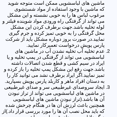
ماشین های لباسشویی ممکن است متوجه شوید
که ماشین با وجود استفاده از مواد شستشوی
مرغوب لباس ها را به خوبی نشسته و این مشکل
می تواند از گرفتگی راه ورودی مواد شوینده فیلتر و
لوله تخلیه باشد.جهت برطرف کردن این مشکل
محل گرفتگی را به خوبی تمیز کرده و جرم گیری
نمایید.در صورت بروز دوباره مشکل باید از شرکت
پارس پویش درخواست تعمیرکار نمایید.
عدم تخلیه آب تخلیه نشدن آب در ماشین های
لباسشویی می تواند از گرفتگی در پمپ تخلیه و یا
ایراد در سیم کشی و قطع شدن اتصالات داشته
باشد.جهت رفع این مشکل پمپ تخلیه را باز کرده و
تمیز نمایید.اگر ایراد برطرف نشد می توانید کار را
به دستان افراد ماهر و کاربلد پارس پویش بسپارید.
ایجاد سروصدای غیرطبیعی سر و صدای غیرطبیعی
در ماشین های لباسشویی می تواند از تراز نبودن
آن ها باشد.(تراز نبودن ماشین های لباسشویی
همچنین باعث لرزش آن ها در هنگام چرخش شده
که باید محل نصب آن ها را مورد بررسی قرار داد.)از