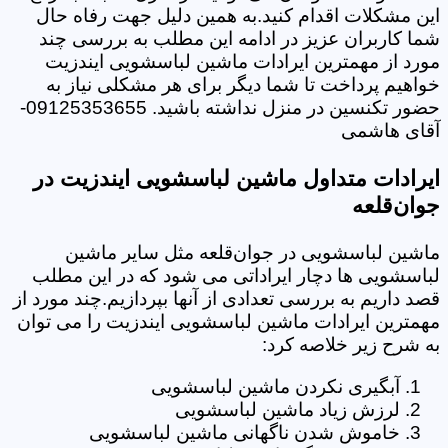
این مشکلات اقدام کنید.به همین دلیل جهت رفاه حال
شما کاربران عزیز در ادامه این مطلب به بررسی چند
مورد از مهمترین ایرادات ماشین لباسشویی ایندزیت
خواهیم پرداخت تا شما دیگر برای هر مشکلی نیاز به
حضور تکنسین در منزل نداشته باشید. 09125353655-
آقای هاشمی
ایرادات متداول ماشین لباسشویی ایندزیت در
جوان‌قلعه
ماشین لباسشویی در جوان‌قلعه مثل سایر ماشین
لباسشویی ها دچار ایراداتی می شود که در این مطلب
قصد داریم به بررسی تعدادی از آنها بپردازیم.چند مورد از
مهمترین ایرادات ماشین لباسشویی ایندزیت را می توان
به شرح زیر خلاصه کرد:
آبگیری نکردن ماشین لباسشویی
لرزش زیاد ماشین لباسشویی
خاموش شدن ناگهانی ماشین لباسشویی