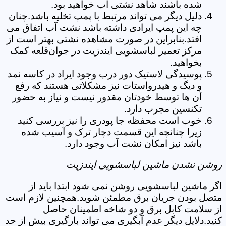
شده باشند شاهد نشتی آب خواهید بود.
دلیل دیگر می تواند مرتبط با پمپ تخلیه باشد.چنان
چه این پمپ ایرادی داشته باشد نشت آب اتفاق می
افتد.بنابراین در صورت مشاهده نشتی بهتر است از
مرکز تعمیر لباسشویی ایندزیت در جوان‌قلعه کمک
بخواهید.
پوسیدگی لاستیک دور درب وجود ایراد در کاسه نمد
و دیگ و هیدرواستات نیز مشکلاتی هستند که رفع
آن ها توسط خودتان مقدور نیست و نیاز به حضور
تکنسین مجرب دارد.
خوب است محفظه جا پودری را نیز بررسی کنید
زیرا چنانچه این قسمت دچار ترک و آسیب شده
باشد نیز امکان نشت آب وجود دارد.
روشن نشدن ماشین لباسشویی ایندزیت
اگر ماشین لباسشویی روشن نمی شود ابتدا باید از
متصل بودن جریان برق مطمئن شوید.همچنین لازم است
از سلامت کابل برق و دو شاخه اطمینان حاصل
کنید.دلایل دیگر عدم آبگیری می تواند بارگیری بیش از حد