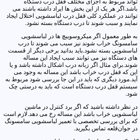
تواند مربوط به اجزای مختلف قفل درب دستگاه
باشد.اگر هر یک از این بخش ها ایراد داشته باشند می
توانند در عملکرد کلی قفل درب لباسشویی اختلال ایجاد
نمایند و سبب شوند تا درب دستگاه بسته نشود.
به طور معمول اگر میکروسوییچ ها در لباسشویی
سامسونگ خراب شوند نیز سبب می شوند تا درب
لباسشویی بسته نشود.باید بدانید برخی دیگر از قسمت
های دستگاه نیز می توانند سبب ایجاد این مساله
شوند.برای مثال اگر زبانه درب اشکال داشته باشد و یا
این که قفل درب خراب باشد این مساله به وجود می
آید.مورد دیگری که باید در این جا بررسی شود مربوط به
سیستم قفل درب دستگاه است که باید به درستی چک
شود.
در نظر داشته باشید که اگر برد کنترل در ماشین
لباسشویی خراب باشد این مساله رخ می دهد.لازم است
که برای بررسی تخصصی با تعمیر لباسشویی سامسونگ
در جوان‌قلعه تماس بگیرید.