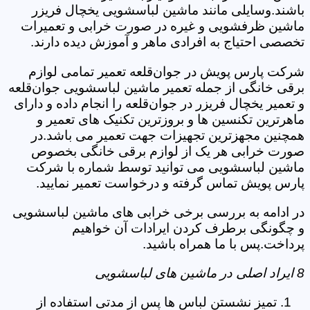
باشند.وسایلی مانند ماشین لباسشویی یخچال فریزر
ماشین ظرفشویی و غیره در صورت خرابی و تعمیرات
تخصصی احتیاج به افرادی ماهر و آموزش دیده دارند.
شرکت پارس پویش در جوان‌قلعه تعمیر تمامی لوازم
برقی خانگی از جمله تعمیر ماشین لباسشویی جوان‌قلعه
و تعمیر یخچال فریزر در جوان‌قلعه را انجام داده و دارای
ماهرترین تکنسین ها و بروزترین تکنیک های تعمیر و
همچنین مجهزترین تجهیزات جهت تعمیر می باشد.در
صورت خرابی هر یک از لوازم برقی خانگی بخصوص
ماشین لباسشویی می توانید توسط شماره با شرکت
پارس پویش تماس گرفته و درخواست تعمیر نمایید.
در ادامه به بررسی برخی خرابی های ماشین لباسشویی
و چگونگی برطرف کردن ایرادات آن خواهیم
پرداخت.پس با ما همراه باشید.
8 ایراد اصلی در ماشین های لباسشویی
تمیز نشستن لباس ها پس از مدتی استفاده از