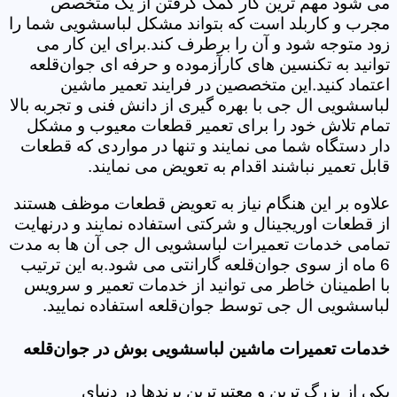
می شود مهم ترین کار کمک گرفتن از یک متخصص
مجرب و کاربلد است که بتواند مشکل لباسشویی شما را
زود متوجه شود و آن را برطرف کند.برای این کار می
توانید به تکنسین های کارآزموده و حرفه ای جوان‌قلعه
اعتماد کنید.این متخصصین در فرایند تعمیر ماشین
لباسشویی ال جی با بهره گیری از دانش فنی و تجربه بالا
تمام تلاش خود را برای تعمیر قطعات معیوب و مشکل
دار دستگاه شما می نمایند و تنها در مواردی که قطعات
قابل تعمیر نباشند اقدام به تعویض می نمایند.
علاوه بر این هنگام نیاز به تعویض قطعات موظف هستند
از قطعات اوریجینال و شرکتی استفاده نمایند و درنهایت
تمامی خدمات تعمیرات لباسشویی ال جی آن ها به مدت
6 ماه از سوی جوان‌قلعه گارانتی می شود.به این ترتیب
با اطمینان خاطر می توانید از خدمات تعمیر و سرویس
لباسشویی ال جی توسط جوان‌قلعه استفاده نمایید.
خدمات تعمیرات ماشین لباسشویی بوش در جوان‌قلعه
یکی از بزرگ ترین و معتبرترین برندها در دنیای