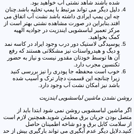
شده باشند شاهد نشتی آب خواهید بود.
دلیل دیگر می تواند مرتبط با پمپ تخلیه باشد.چنان
چه این پمپ ایرادی داشته باشد نشت آب اتفاق می
افتد.بنابراین در صورت مشاهده نشتی بهتر است از
مرکز تعمیر لباسشویی ایندزیت در جوادیه الهیه
کمک بخواهید.
پوسیدگی لاستیک دور درب وجود ایراد در کاسه نمد
و دیگ و هیدرواستات نیز مشکلاتی هستند که رفع
آن ها توسط خودتان مقدور نیست و نیاز به حضور
تکنسین مجرب دارد.
خوب است محفظه جا پودری را نیز بررسی کنید
زیرا چنانچه این قسمت دچار ترک و آسیب شده
باشد نیز امکان نشت آب وجود دارد.
روشن نشدن ماشین لباسشویی ایندزیت
اگر ماشین لباسشویی روشن نمی شود ابتدا باید از
متصل بودن جریان برق مطمئن شوید.همچنین لازم است
از سلامت کابل برق و دو شاخه اطمینان حاصل
کنید.دلایل دیگر عدم آبگیری می تواند بارگیری بیش از حد