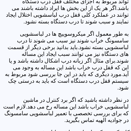
تواند مربوط به اجزای مختلف قفل درب دستگاه
باشد.اگر هر یک از این بخش ها ایراد داشته باشند می
توانند در عملکرد کلی قفل درب لباسشویی اختلال ایجاد
نمایند و سبب شوند تا درب دستگاه بسته نشود.
به طور معمول اگر میکروسوییچ ها در لباسشویی
سامسونگ خراب شوند نیز سبب می شوند تا درب
لباسشویی بسته نشود.باید بدانید برخی دیگر از قسمت
های دستگاه نیز می توانند سبب ایجاد این مساله
شوند.برای مثال اگر زبانه درب اشکال داشته باشد و یا
این که قفل درب خراب باشد این مساله به وجود می
آید.مورد دیگری که باید در این جا بررسی شود مربوط به
سیستم قفل درب دستگاه است که باید به درستی چک
شود.
در نظر داشته باشید که اگر برد کنترل در ماشین
لباسشویی خراب باشد این مساله رخ می دهد.لازم است
که برای بررسی تخصصی با تعمیر لباسشویی سامسونگ
در جوادیه الهیه تماس بگیرید.