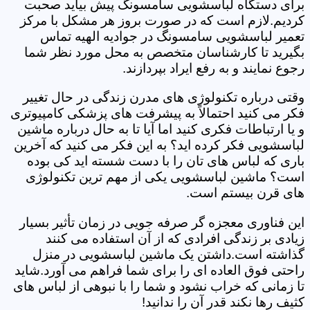
برای دستگاه لباسشویی سامسونگ پیش بیاید صحبت
کردیم.لازم است که در صورت بروز هر مشکل با مرکز
تعمیر لباسشویی سامسونگ در جوادیه الهیه تماس
بگیرید تا کارشناسان متخصص به محل مورد نظر شما
رجوع نمایند و به رفع ایراد بپردازند.
وقتی درباره تکنولوژی های مدرن زندگی در حال تغییر
فکر می کنید احتمالاً به پیشرفت های پزشکی کامپیوتری
و یا ارتباطات فکری کنید اما آیا تا به حال درباره ماشین
لباسشویی فکر کرده اید؟ به این فکر می کنید که آخرین
باری که لباس های تان را با دست شسته اید کی بوده
است؟ ماشین لباسشویی یکی از مهم ترین تکنولوژی
های قرن بیستم است.
این فناوری معجزه گر صرفه جویی در زمان تأثیر بسیار
زیادی بر زندگی افرادی که از آن استفاده می کنند
گذاشته است.داشتن یک ماشین لباسشویی در منزل
راحتی فوق العاده ای را برای شما فراهم می آورد.شاید
تا زمانی که خراب نشود و شما را با نبوهی از لباس های
کثیف رها نکند قدر آن را ندانید!