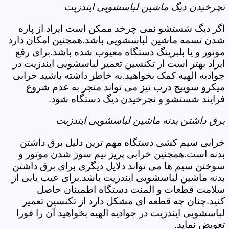
نچرخیدن دیگ ماشین لباسشویی ایندزیت
اگر دیگ شستشو نمی چرخد ممکن است ایراد از پاره
شدن تسمه ماشین لباسشویی باشد.همچنین امکان دارد
موتور و یا بلبرینگ دستگاه معیوب شده باشد.برای رفع
ایراد بهتر است از تکنسین تعمیر لباسشویی ایندزیت در
جوادیه الهیه کمک بخواهید.به خاطر داشته باشید خرابی
میکرو سوییچ درب نیز می تواند منجر به عدم شروع
فرایند شستشو و نچرخیدن دیگ دستگاه شود.
برق داشتن بدنه ماشین لباسشویی ایندزیت
خرابی سیم کشی دستگاه مهم ترین دلیل برق داشتن
بدنه است.همچنین خرابی پریز نیم سوز شدن موتور و
سوختن سیم ها می تواند دلایل دیگری برای برق داشتن
بدنه ماشین لباسشویی ایندزیت باشد.برای عیب یابی از
سلامت قطعات و المنت دستگاه اطمینان حاصل
کنید.چنان چه قطعه ای مشکل دارد از تکنسین تعمیر
لباسشویی ایندزیت در جوادیه الهیه بخواهید آن را فورا
تعویض نماید.