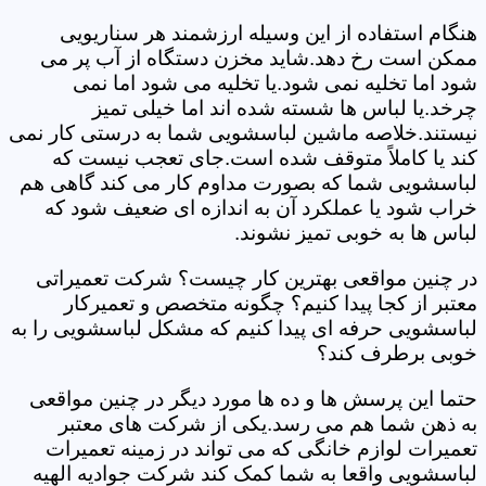
هنگام استفاده از این وسیله ارزشمند هر سناریویی
ممکن است رخ دهد.شاید مخزن دستگاه از آب پر می
شود اما تخلیه نمی شود.یا تخلیه می شود اما نمی
چرخد.یا لباس ها شسته شده اند اما خیلی تمیز
نیستند.خلاصه ماشین لباسشویی شما به درستی کار نمی
کند یا کاملاً متوقف شده است.جای تعجب نیست که
لباسشویی شما که بصورت مداوم کار می کند گاهی هم
خراب شود یا عملکرد آن به اندازه ای ضعیف شود که
لباس ها به خوبی تمیز نشوند.
در چنین مواقعی بهترین کار چیست؟ شرکت تعمیراتی
معتبر از کجا پیدا کنیم؟ چگونه متخصص و تعمیرکار
لباسشویی حرفه ای پیدا کنیم که مشکل لباسشویی را به
خوبی برطرف کند؟
حتما این پرسش ها و ده ها مورد دیگر در چنین مواقعی
به ذهن شما هم می رسد.یکی از شرکت های معتبر
تعمیرات لوازم خانگی که می تواند در زمینه تعمیرات
لباسشویی واقعا به شما کمک کند شرکت جوادیه الهیه