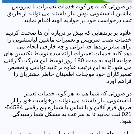
در صورتی که به هر گونه خدمات تعمیرات یا سرویس
ماشین لباسشویی بوش نیاز داشتید می توانید از طریق
ثبت درخواست خود در جوادیه الهیه اقدام نمایید.
علاوه بر برندهایی که پیش تر درباره آن ها صحبت کردیم
خدمات نصب سرویس و تعمیرات ماشین لباسشویی را
برای سایر برندها چه ایرانی و چه خارجی انجام می
دهد.کلیه خدمات تعمیرات ارائه شده توسط تکنسین های
جوادیه الهیه به مدت 180 روز توسط این شرکت گارانتی
می شود تا به این ترتیب علاوه بر تایید توانایی و تخصص
تعمیرکاران خود موجبات اطمینان خاطر مشتریان را
فراهم آورد.
در صورتی که شما هم به هر گونه خدمات تعمیر
لباسشویی نیاز داشتید می توانید درخواست خود را از
طریق فرم آنلاین و یا تماس با شماره پنج رقمی 54584-
021 ثبت نمایید تا به سرعت به مشکل شما رسیدگی
شود.
ماشین های لباسشویی مانند سایر وسایل برقی پس از