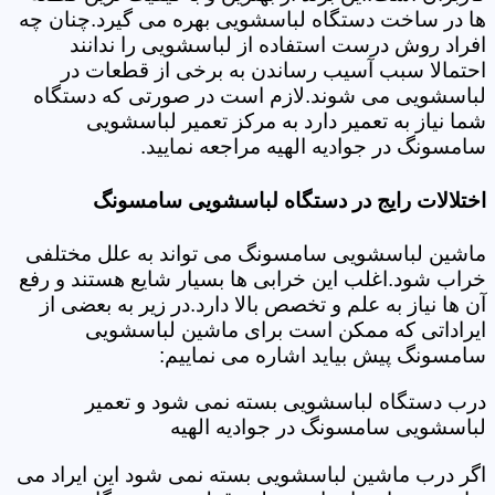
ها در ساخت دستگاه لباسشویی بهره می گیرد.چنان چه
افراد روش درست استفاده از لباسشویی را ندانند
احتمالا سبب آسیب رساندن به برخی از قطعات در
لباسشویی می شوند.لازم است در صورتی که دستگاه
شما نیاز به تعمیر دارد به مرکز تعمیر لباسشویی
سامسونگ در جوادیه الهیه مراجعه نمایید.
اختلالات رایج در دستگاه لباسشویی سامسونگ
ماشین لباسشویی سامسونگ می تواند به علل مختلفی
خراب شود.اغلب این خرابی ها بسیار شایع هستند و رفع
آن ها نیاز به علم و تخصص بالا دارد.در زیر به بعضی از
ایراداتی که ممکن است برای ماشین لباسشویی
سامسونگ پیش بیاید اشاره می نماییم:
درب دستگاه لباسشویی بسته نمی شود و تعمیر
لباسشویی سامسونگ در جوادیه الهیه
اگر درب ماشین لباسشویی بسته نمی شود این ایراد می