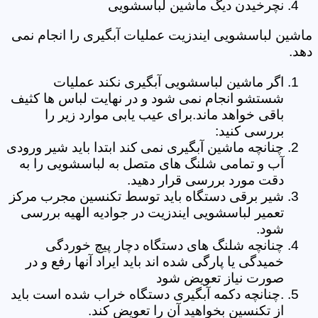
نچرخیدن دیگ ماشین لباسشویی
ماشین لباسشویی ایندزیت عملیات آبگیری را انجام نمی
دهد.
اگر ماشین لباسشویی آبگیری نکند عملیات
شستشو انجام نمی شود و در نهایت لباس ها کثیف
باقی خواهد ماند.برای عیب یابی موارد زیر را
بررسی کنید:
چنانچه ماشین آبگیری نمی کند ابتدا باید شیر ورودی
آب و تمامی شلنگ های متصل به لباسشویی را به
دقت مورد بررسی قرار دهید.
شیر برقی دستگاه باید توسط تکنسین مجرب مرکز
تعمیر لباسشویی ایندزیت در جوادیه الهیه بررسی
شود.
چنانچه شلنگ های دستگاه دچار پیچ خوردگی
خمیدگی یا پارگی شده اند باید ایراد آنها رفع و در
صورت نیاز تعویض شود
.چنانچه دکمه آبگیری دستگاه خراب شده است باید
از تکنسین بخواهید آن را تعویض کند.