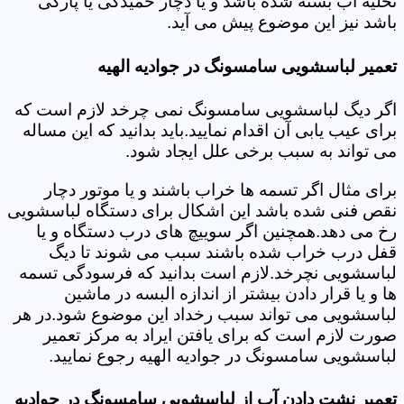
تخلیه آب بسته شده باشد و یا دچار خمیدگی یا پارگی
باشد نیز این موضوع پیش می آید.
تعمیر لباسشویی سامسونگ در جوادیه الهیه
اگر دیگ لباسشویی سامسونگ نمی چرخد لازم است که
برای عیب یابی آن اقدام نمایید.باید بدانید که این مساله
می تواند به سبب برخی علل ایجاد شود.
برای مثال اگر تسمه ها خراب باشند و یا موتور دچار
نقص فنی شده باشد این اشکال برای دستگاه لباسشویی
رخ می دهد.همچنین اگر سوییچ های درب دستگاه و یا
قفل درب خراب شده باشند سبب می شوند تا دیگ
لباسشویی نچرخد.لازم است بدانید که فرسودگی تسمه
ها و یا قرار دادن بیشتر از اندازه البسه در ماشین
لباسشویی می تواند سبب رخداد این موضوع شود.در هر
صورت لازم است که برای یافتن ایراد به مرکز تعمیر
لباسشویی سامسونگ در جوادیه الهیه رجوع نمایید.
تعمیر نشت دادن آب از لباسشویی سامسونگ در جوادیه