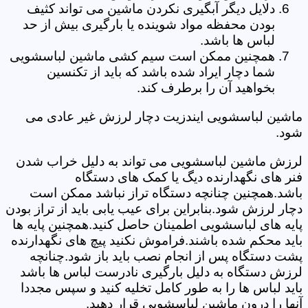
دلایل دیگر آبگیری نکردن ماشین می تواند کثیف
بودن محفظه مواد شوینده یا بارگیری بیش از حد
لباس ها باشد.
همچنین ممکن است سیم کشی ماشین لباسشویی
شما دچار ایراد شده باشد که باید از تکنسین
بخواهید آن را برطرف کند.
ماشین لباسشویی ایندزیت دچار لرزش غیر عادی می
شود.
لرزش ماشین لباسشویی می تواند به دلیل خراب شدن
فنر های نگهدارنده دیگ یا کمک های دستگاه
باشد.همچنین چنانچه دستگاه تراز نباشد ممکن است
دچار لرزش شود.بنابراین برای عیب یابی باید از تراز بودن
پایه های لباسشویی اطمینان حاصل کنید.همچنین پایه ها
باید محکم شده باشند.فراموش نکنید پیچ های نگهدارنده
پشت دستگاه پس از انجام نصب باید باز شود.چنانچه
لرزش دستگاه به دلیل بارگیری نادرست لباس ها باشد
باید لباس ها را به طور کامل تخلیه کنید و سپس مجددا
آنها را درون ماشین لباسشویی قرار دهید.