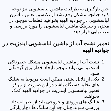
حین بارگیری به ظرفیت ماشین لباسشویی نیز توجه
کنید.چنانچه مشکل رفع نشد از تکنسین تعمیر ماشین
لباسشویی در جوادیه الهیه بخواهید قطعات موجود در
مخزن و بلبرینگ ماشین لباسشویی را مورد بررسی و
عیب یابی قرار دهد.
تعمیر نشت آب از ماشین لباسشویی ایندزیت در
جوادیه الهیه
نشت آب از ماشین لباسشویی مشکل خطرناکی
است و می تواند موجب ایجاد خطر برق گرفتگی
شود.
یکی از دلایل نشتی ممکن است مربوط به شلنگ
های تخلیه دستگاه باشد.در این صورت از مرکز
تعمیر لباسشویی ایندزیت در جوادیه الهیه کمک
بخواهید.
شلنگ های ورودی و خروجی باید از نظر انسداد
بررسی شوند.چنان چه این شلنگ ها دچار پارگی