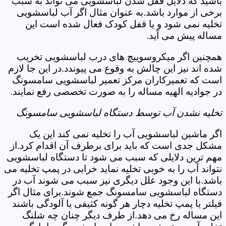
باشید که دلایل قفل شدن لباسشویی می تواند به سبب
برخی از موارد باشد.به عنوان مثال اگر آب لباسشویی
تخلیه نمی شود و یا قفل کودک فعال شده است این
مساله پیش می آید.
همچنین اگر میکروسوییچ های درب لباسشویی تخریب
شده اند نیز این چالش به وقوع می پیوندد.در این جا لازم
است که تعمیرکاران مرکز تعمیر لباسشویی سامسونگ
در جوادیه الهیه مساله را به صورت تخصصی رفع نمایند.
تخلیه نشدن آب توسط دستگاه لباسشویی سامسونگ
اگر ماشین لباسشویی آب را تخلیه نمی کند این یک
مشکل جدی است که باید برای برطرف آن اقدام کرد.از
مهم ترین دلایلی که سبب می شود تا دستگاه لباسشویی
نتواند آب را به خوبی تخلیه نماید خرابی در پمپ تخلیه می
باشد.با این وجود علل دیگری نیز سبب می شوند آب در
دستگاه لباسشویی سامسونگ جمع شوند.برای مثال اگر
فیلتر یا پمپ تخلیه دچار هر گونه کثیفی یا آلودگی باشند
این مساله رخ می دهد.از طرف دیگر چنان چه شلنگ