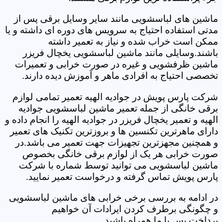
ماشین های لباسشویی مانند سایر وسایل برقی پس از
مدتی استفاده احتیاج به سرویس های دوره ای داشته و یا
ممکن است خراب شده و نیاز به تعمیر داشته
باشند.وسایلی مانند ماشین لباسشویی یخچال فریزر
ماشین ظرفشویی و غیره در صورت خرابی و تعمیرات
تخصصی احتیاج به افرادی ماهر و آموزش دیده دارند.
شرکت پارس پویش در جوادیه الهیه تعمیر تمامی لوازم
برقی خانگی از جمله تعمیر ماشین لباسشویی جوادیه
الهیه و تعمیر یخچال فریزر در جوادیه الهیه را انجام داده و
دارای ماهرترین تکنسین ها و بروزترین تکنیک های تعمیر
و همچنین مجهزترین تجهیزات جهت تعمیر می باشد.در
صورت خرابی هر یک از لوازم برقی خانگی بخصوص
ماشین لباسشویی می توانید توسط شماره با شرکت
پارس پویش تماس گرفته و درخواست تعمیر نمایید.
در ادامه به بررسی برخی خرابی های ماشین لباسشویی
و چگونگی برطرف کردن ایرادات آن خواهیم
پرداخت.پس با ما همراه باشید.