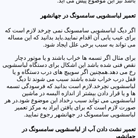
باشد نیز این موضوع پیش می آید.
تعمیر لباسشویی سامسونگ در جهانشهر
اگر دیگ لباسشویی سامسونگ نمی چرخد لازم است که
برای عیب یابی آن اقدام نمایید.باید بدانید که این مساله
می تواند به سبب برخی علل ایجاد شود.
برای مثال اگر تسمه ها خراب باشند و یا موتور دچار
نقص فنی شده باشد این اشکال برای دستگاه لباسشویی
رخ می دهد.همچنین اگر سوییچ های درب دستگاه و یا
قفل درب خراب شده باشند سبب می شوند تا دیگ
لباسشویی نچرخد.لازم است بدانید که فرسودگی تسمه
ها و یا قرار دادن بیشتر از اندازه البسه در ماشین
لباسشویی می تواند سبب رخداد این موضوع شود.در هر
صورت لازم است که برای یافتن ایراد به مرکز تعمیر
لباسشویی سامسونگ در جهانشهر رجوع نمایید.
تعمیر نشت دادن آب از لباسشویی سامسونگ در
جهانشهر