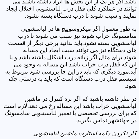
باشد.اگر هر یک از این بخش ها ایراد داشته باشند می
توانند در عملکرد کلی قفل درب لباسشویی اختلال ایجاد
نمایند و سبب شوند تا درب دستگاه بسته نشود.
به طور معمول اگر میکروسوییچ ها در لباسشویی
سامسونگ خراب شوند نیز سبب می شوند تا درب
لباسشویی بسته نشود.باید بدانید برخی دیگر از قسمت
های دستگاه نیز می توانند سبب ایجاد این مساله
شوند.برای مثال اگر زبانه درب اشکال داشته باشد و یا
این که قفل درب خراب باشد این مساله به وجود می
آید.مورد دیگری که باید در این جا بررسی شود مربوط به
سیستم قفل درب دستگاه است که باید به درستی چک
شود.
در نظر داشته باشید که اگر برد کنترل در ماشین
لباسشویی خراب باشد این مساله رخ می دهد.لازم است
که برای بررسی تخصصی با تعمیر لباسشویی سامسونگ
در جهانشهر تماس بگیرید.
کار نکردن دکمه استارت ماشین لباسشویی