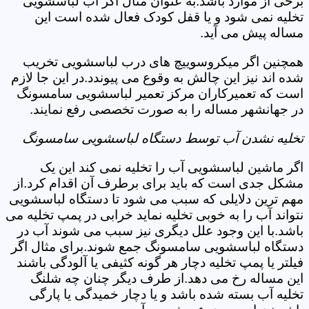
برخی از موارد باشد.به عنوان مثال اگر آب لباسشویی
تخلیه نمی شود و یا قفل کودک فعال شده است این
مساله پیش می آید.
همچنین اگر میکروسوییچ های درب لباسشویی تخریب
شده اند نیز این چالش به وقوع می پیوندد.در این جا لازم
است که تعمیرکاران مرکز تعمیر لباسشویی سامسونگ
در جهانشهر مساله را به صورت تخصصی رفع نمایند.
تخلیه نشدن آب توسط دستگاه لباسشویی سامسونگ
اگر ماشین لباسشویی آب را تخلیه نمی کند این یک
مشکل جدی است که باید برای برطرف آن اقدام کرد.از
مهم ترین دلایلی که سبب می شود تا دستگاه لباسشویی
نتواند آب را به خوبی تخلیه نماید خرابی در پمپ تخلیه می
باشد.با این وجود علل دیگری نیز سبب می شوند آب در
دستگاه لباسشویی سامسونگ جمع شوند.برای مثال اگر
فیلتر یا پمپ تخلیه دچار هر گونه کثیفی یا آلودگی باشند
این مساله رخ می دهد.از طرف دیگر چنان چه شلنگ
تخلیه آب بسته شده باشد و یا دچار خمیدگی یا پارگی