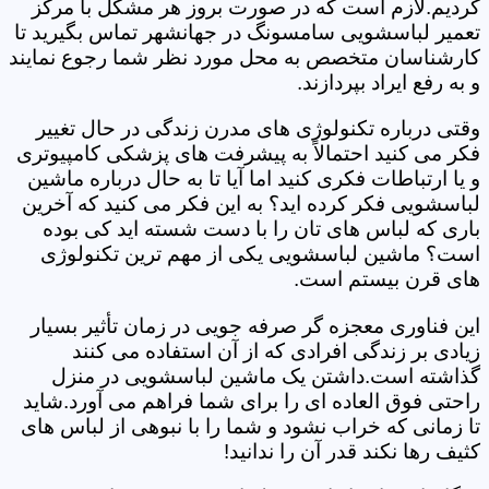
کردیم.لازم است که در صورت بروز هر مشکل با مرکز
تعمیر لباسشویی سامسونگ در جهانشهر تماس بگیرید تا
کارشناسان متخصص به محل مورد نظر شما رجوع نمایند
و به رفع ایراد بپردازند.
وقتی درباره تکنولوژی های مدرن زندگی در حال تغییر
فکر می کنید احتمالاً به پیشرفت های پزشکی کامپیوتری
و یا ارتباطات فکری کنید اما آیا تا به حال درباره ماشین
لباسشویی فکر کرده اید؟ به این فکر می کنید که آخرین
باری که لباس های تان را با دست شسته اید کی بوده
است؟ ماشین لباسشویی یکی از مهم ترین تکنولوژی
های قرن بیستم است.
این فناوری معجزه گر صرفه جویی در زمان تأثیر بسیار
زیادی بر زندگی افرادی که از آن استفاده می کنند
گذاشته است.داشتن یک ماشین لباسشویی در منزل
راحتی فوق العاده ای را برای شما فراهم می آورد.شاید
تا زمانی که خراب نشود و شما را با نبوهی از لباس های
کثیف رها نکند قدر آن را ندانید!