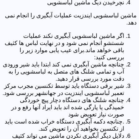
نچرخیدن دیگ ماشین لباسشویی
ماشین لباسشویی ایندزیت عملیات آبگیری را انجام نمی
دهد.
اگر ماشین لباسشویی آبگیری نکند عملیات
شستشو انجام نمی شود و در نهایت لباس ها کثیف
باقی خواهد ماند.برای عیب یابی موارد زیر را
بررسی کنید:
چنانچه ماشین آبگیری نمی کند ابتدا باید شیر ورودی
آب و تمامی شلنگ های متصل به لباسشویی را به
دقت مورد بررسی قرار دهید.
شیر برقی دستگاه باید توسط تکنسین مجرب مرکز
تعمیر لباسشویی ایندزیت در جهانشهر بررسی شود.
چنانچه شلنگ های دستگاه دچار پیچ خوردگی
خمیدگی یا پارگی شده اند باید ایراد آنها رفع و در
صورت نیاز تعویض شود
.چنانچه دکمه آبگیری دستگاه خراب شده است باید
از تکنسین بخواهید آن را تعویض کند.
دلایل دیگر آبگیری نکردن ماشین می تواند کثیف