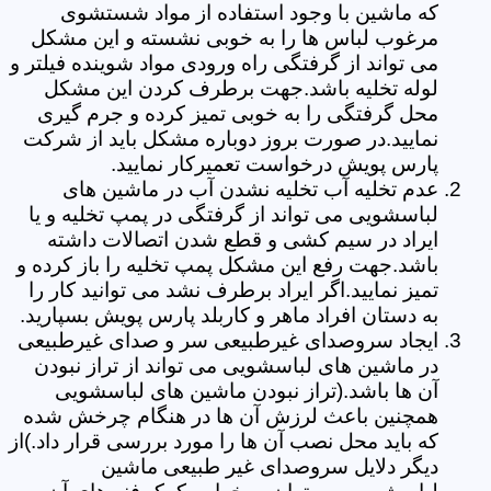
که ماشین با وجود استفاده از مواد شستشوی
مرغوب لباس ها را به خوبی نشسته و این مشکل
می تواند از گرفتگی راه ورودی مواد شوینده فیلتر و
لوله تخلیه باشد.جهت برطرف کردن این مشکل
محل گرفتگی را به خوبی تمیز کرده و جرم گیری
نمایید.در صورت بروز دوباره مشکل باید از شرکت
پارس پویش درخواست تعمیرکار نمایید.
عدم تخلیه آب تخلیه نشدن آب در ماشین های
لباسشویی می تواند از گرفتگی در پمپ تخلیه و یا
ایراد در سیم کشی و قطع شدن اتصالات داشته
باشد.جهت رفع این مشکل پمپ تخلیه را باز کرده و
تمیز نمایید.اگر ایراد برطرف نشد می توانید کار را
به دستان افراد ماهر و کاربلد پارس پویش بسپارید.
ایجاد سروصدای غیرطبیعی سر و صدای غیرطبیعی
در ماشین های لباسشویی می تواند از تراز نبودن
آن ها باشد.(تراز نبودن ماشین های لباسشویی
همچنین باعث لرزش آن ها در هنگام چرخش شده
که باید محل نصب آن ها را مورد بررسی قرار داد.)از
دیگر دلایل سروصدای غیر طبیعی ماشین