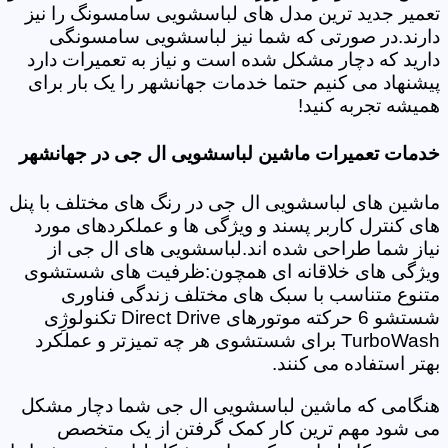
تعمیر جدید ترین مدل های لباسشویی سامسونگ را نیز
دارند.در صورتی که شما نیز لباسشویی سامسونگی
دارید که دچار مشکل شده است و نیاز به تعمیرات دارد
پیشنهاد می کنیم حتما خدمات جهانشهر را یک بار برای
همیشه تجربه کنید!
خدمات تعمیرات ماشین لباسشویی ال جی در جهانشهر
ماشین های لباسشویی ال جی در رنگ های مختلف با پنل
های کنترل کاربر پسند و ویژگی ها و عملکردهای مورد
نیاز شما طراحی شده اند.لباسشویی های ال جی از
ویژگی های خلاقانه ای همچون:ظرفیت های شستشوی
متنوع متناسب با سبک های مختلف زندگی فناوری
شستشو 6 حرکته موتورهای Direct Drive تکنولوژِی
TurboWash برای شستشوی هر چه تمیزتر و عملکرد
بهتر استفاده می کنند.
هنگامی که ماشین لباسشویی ال جی شما دچار مشکل
می شود مهم ترین کار کمک گرفتن از یک متخصص