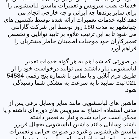
خدمات نصب سرویس و تعمیرات ماشین لباسشویی را
برای سایر برندها چه ایرانی و چه خارجی انجام می
دهد.کلیه خدمات تعمیرات ارائه شده توسط تکنسین های
جهانشهر به مدت 180 روز توسط این شرکت گارانتی
می شود تا به این ترتیب علاوه بر تایید توانایی و تخصص
تعمیرکاران خود موجبات اطمینان خاطر مشتریان را
فراهم آورد.
در صورتی که شما هم به هر گونه خدمات تعمیر
لباسشویی نیاز داشتید می توانید درخواست خود را از
طریق فرم آنلاین و یا تماس با شماره پنج رقمی 54584-
021 ثبت نمایید تا به سرعت به مشکل شما رسیدگی
شود.
ماشین های لباسشویی مانند سایر وسایل برقی پس از
مدتی استفاده احتیاج به سرویس های دوره ای داشته و یا
ممکن است خراب شده و نیاز به تعمیر داشته
باشند.وسایلی مانند ماشین لباسشویی یخچال فریزر
ماشین ظرفشویی و غیره در صورت خرابی و تعمیرات
تخصصی احتیاج به افرادی ماهر و آموزش دیده دارند.