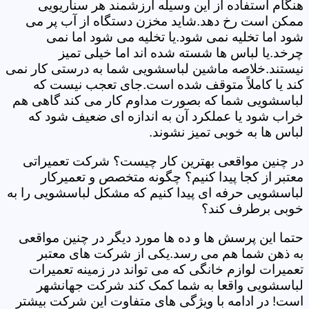
هنگام استفاده از این وسیله ارزشمند هر سناریویی
ممکن است رخ دهد.شاید مخزن دستگاه از آب پر می
شود اما تخلیه نمی شود.یا تخلیه می شود اما نمی
چرخد.یا لباس ها شسته شده اند اما خیلی تمیز
نیستند.خلاصه ماشین لباسشویی شما به درستی کار نمی
کند یا کاملاً متوقف شده است.جای تعجب نیست که
لباسشویی شما که بصورت مداوم کار می کند گاهی هم
خراب شود یا عملکرد آن به اندازه ای ضعیف شود که
لباس ها به خوبی تمیز نشوند.
در چنین مواقعی بهترین کار چیست؟ شرکت تعمیراتی
معتبر از کجا پیدا کنیم؟ چگونه متخصص و تعمیرکار
لباسشویی حرفه ای پیدا کنیم که مشکل لباسشویی را به
خوبی برطرف کند؟
حتما این پرسش ها و ده ها مورد دیگر در چنین مواقعی
به ذهن شما هم می رسد.یکی از شرکت های معتبر
تعمیرات لوازم خانگی که می تواند در زمینه تعمیرات
لباسشویی واقعا به شما کمک کند شرکت جهانشهر
است! در ادامه با ویژگی های متفاوت این شرکت بیشتر