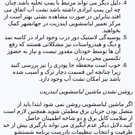
دلیل دیگر می تواند مرتبط با پمپ تخلیه باشد.چنان
چه این پمپ ایرادی داشته باشد نشت آب اتفاق می
افتد.بنابراین در صورت مشاهده نشتی بهتر است از
مرکز تعمیر لباسشویی ایندزیت در جهانشهر کمک
بخواهید.
پوسیدگی لاستیک دور درب وجود ایراد در کاسه نمد
و دیگ و هیدرواستات نیز مشکلاتی هستند که رفع
آن ها توسط خودتان مقدور نیست و نیاز به حضور
تکنسین مجرب دارد.
خوب است محفظه جا پودری را نیز بررسی کنید
زیرا چنانچه این قسمت دچار ترک و آسیب شده
باشد نیز امکان نشت آب وجود دارد.
روشن نشدن ماشین لباسشویی ایندزیت
اگر ماشین لباسشویی روشن نمی شود ابتدا باید از
متصل بودن جریان برق مطمئن شوید.همچنین لازم است
از سلامت کابل برق و دو شاخه اطمینان حاصل
کنید.دلایل دیگر عدم آبگیری می تواند بارگیری بیش از حد
ظرفیت و انتخاب تنظیمات نادرست برنامه شستشو