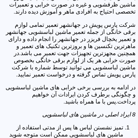
ماشین ظرفشویی و غیره در صورت خرابی و تعمیرات
تخصصی احتیاج به افرادی ماهر و آموزش دیده دارند.
شرکت پارس پویش در جهانشهر تعمیر تمامی لوازم
برقی خانگی از جمله تعمیر ماشین لباسشویی جهانشهر
و تعمیر یخچال فریزر در جهانشهر را انجام داده و دارای
ماهرترین تکنسین ها و بروزترین تکنیک های تعمیر و
همچنین مجهزترین تجهیزات جهت تعمیر می باشد.در
صورت خرابی هر یک از لوازم برقی خانگی بخصوص
ماشین لباسشویی می توانید توسط شماره با شرکت
پارس پویش تماس گرفته و درخواست تعمیر نمایید.
در ادامه به بررسی برخی خرابی های ماشین لباسشویی
و چگونگی برطرف کردن ایرادات آن خواهیم
پرداخت.پس با ما همراه باشید.
8 ایراد اصلی در ماشین های لباسشویی
تمیز نشستن لباس ها پس از مدتی استفاده از
ماشین های لباسشویی ممکن است متوجه شوید