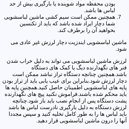
بودن محفظه مواد شوینده یا بارگیری بیش از حد
لباس ها باشد.
همچنین ممکن است سیم کشی ماشین لباسشویی
شما دچار ایراد شده باشد که باید از تکنسین
بخواهید آن را برطرف کند.
ماشین لباسشویی ایندزیت دچار لرزش غیر عادی می
شود.
لرزش ماشین لباسشویی می تواند به دلیل خراب شدن
فنر های نگهدارنده دیگ یا کمک های دستگاه
باشد.همچنین چنانچه دستگاه تراز نباشد ممکن است
دچار لرزش شود.بنابراین برای عیب یابی باید از تراز بودن
پایه های لباسشویی اطمینان حاصل کنید.همچنین پایه ها
باید محکم شده باشند.فراموش نکنید پیچ های نگهدارنده
پشت دستگاه پس از انجام نصب باید باز شود.چنانچه
لرزش دستگاه به دلیل بارگیری نادرست لباس ها باشد
باید لباس ها را به طور کامل تخلیه کنید و سپس مجددا
آنها را درون ماشین لباسشویی قرار دهید.