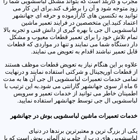
مجرب و کاربلد است که بتواند مشکل لباسشویی شما را
زود متوجه شود و آن را برطرف کند.برای این کار می
توانید به تکنسین های کارآزموده و حرفه ای جهانشهر
اعتماد کنید.این متخصصین در فرایند تعمیر ماشین
لباسشویی ال جی با بهره گیری از دانش فنی و تجربه بالا
تمام تلاش خود را برای تعمیر قطعات معیوب و مشکل
دار دستگاه شما می نمایند و تنها در مواردی که قطعات
قابل تعمیر نباشند اقدام به تعویض می نمایند.
علاوه بر این هنگام نیاز به تعویض قطعات موظف هستند
از قطعات اوریجینال و شرکتی استفاده نمایند و درنهایت
تمامی خدمات تعمیرات لباسشویی ال جی آن ها به مدت
6 ماه از سوی جهانشهر گارانتی می شود.به این ترتیب با
اطمینان خاطر می توانید از خدمات تعمیر و سرویس
لباسشویی ال جی توسط جهانشهر استفاده نمایید.
خدمات تعمیرات ماشین لباسشویی بوش در جهانشهر
یکی از بزرگ ترین و معتبرترین برندها در دنیای
لباسشویی های درب از جلو برند آلمانی بوش است که با