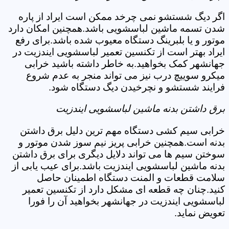
اگر دیگ شستشو نمی چرخد ممکن است ایراد از پاره
شدن تسمه ماشین لباسشویی باشد.همچنین امکان دارد
موتور و یا بلبرینگ دستگاه معیوب شده باشد.برای رفع
ایراد بهتر است از تکنسین تعمیر لباسشویی ایندزیت در
جهانشهر کمک بخواهید.به خاطر داشته باشید خرابی
میکرو سوییچ درب نیز می تواند منجر به عدم شروع
فرایند شستشو و نچرخیدن دیگ دستگاه شود.
برق داشتن بدنه ماشین لباسشویی ایندزیت
خرابی سیم کشی دستگاه مهم ترین دلیل برق داشتن
بدنه است.همچنین خرابی پریز نیم سوز شدن موتور و
سوختن سیم ها می تواند دلایل دیگری برای برق داشتن
بدنه ماشین لباسشویی ایندزیت باشد.برای عیب یابی از
سلامت قطعات و المنت دستگاه اطمینان حاصل
کنید.چنان چه قطعه ای مشکل دارد از تکنسین تعمیر
لباسشویی ایندزیت در جهانشهر بخواهید آن را فورا
تعویض نماید.