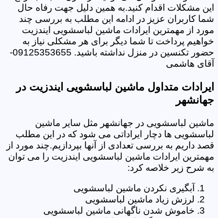
این مشکلات اقدام کنید.به همین دلیل جهت رفاه حال
شما کاربران عزیز در ادامه این مطلب به بررسی چند
مورد از مهمترین ایرادات ماشین لباسشویی ایندزیت
خواهیم پرداخت تا شما دیگر برای هر مشکلی نیاز به
حضور تکنسین در منزل نداشته باشید. 09125353655-
آقای هاشمی
ایرادات متداول ماشین لباسشویی ایندزیت در
جهانشهر
ماشین لباسشویی در جهانشهر مثل سایر ماشین
لباسشویی ها دچار ایراداتی می شود که در این مطلب
قصد داریم به بررسی تعدادی از آنها بپردازیم.چند مورد از
مهمترین ایرادات ماشین لباسشویی ایندزیت را می توان
به شرح زیر خلاصه کرد:
آبگیری نکردن ماشین لباسشویی
لرزش زیاد ماشین لباسشویی
خاموش شدن ناگهانی ماشین لباسشویی