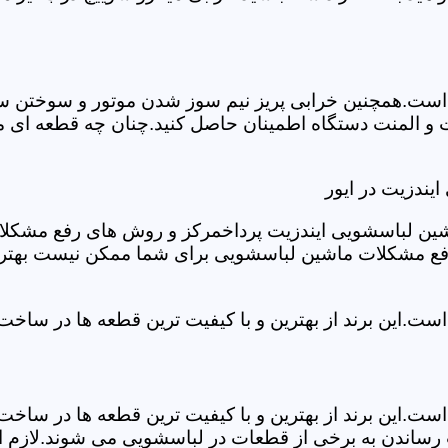
ست.همچنین خرابی پریز نیم سوز شدن موتور و سوختن سیم 
و المنت دستگاه اطمینان حاصل کنید.چنان چه قطعه ای مش
یندزیت در ایور
شین لباسشویی ایندزیت پرداخمرکز و روش های رفع مشکلات ر
رفع مشکلات ماشین لباسشویی برای شما ممکن نیست بهتر ا
ست.این برند از بهترین و با کیفیت ترین قطعه ها در ساخ
ست.این برند از بهترین و با کیفیت ترین قطعه ها در ساخ
رساندن به برخی از قطعات در لباسشویی می شوند.لازم اس