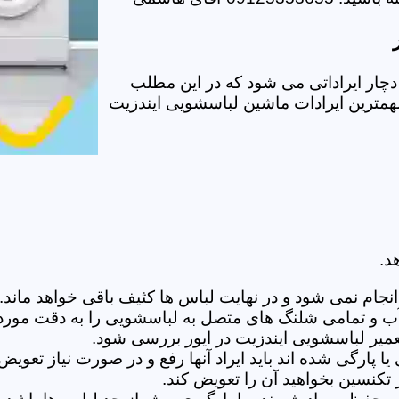
چار ایراداتی می شود که در این مطلب
 مهمترین ایرادات ماشین لباسشویی ایندزیت
د.
ام نمی شود و در نهایت لباس ها کثیف باقی خواهد ماند.بر
 آب و تمامی شلنگ های متصل به لباسشویی را به دقت مورد
یر لباسشویی ایندزیت در ایور بررسی شود.
پارگی شده اند باید ایراد آنها رفع و در صورت نیاز تعوی
تکنسین بخواهید آن را تعویض کند.