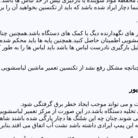
 محفظه مواد شوینده یا بارگیری بیش از حد لباس ها باشد.
ر ایراد شده باشد که باید از تکنسین بخواهید آن را ب
های نگهدارنده دیگ یا کمک های دستگاه باشد.همچنین چنا
لباسشویی اطمینان حاصل کنید.همچنین پایه ها باید محکم ش
یل بارگیری نادرست لباس ها باشد باید لباس ها را به طور 
نانچه مشکل رفع نشد از تکنسین تعمیر ماشین لباسشویی د
ور
 می تواند موجب ایجاد خطر برق گرفتگی شود.
لیه دستگاه باشد.در این صورت از مرکز تعمیر لباسشویی ا
 شوند.چنان چه این شلنگ ها دچار پارگی شده باشند شاهد
چه این پمپ ایرادی داشته باشد نشت آب اتفاق می افتد.بنا