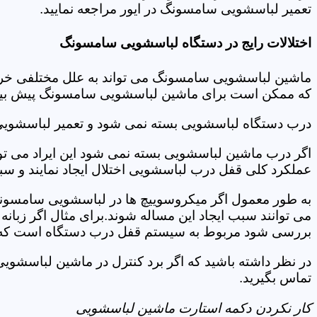
تعمیر لباسشویی سامسونگ در ایور مراجعه نمایید.
اختلالات رایج در دستگاه لباسشویی سامسونگ
ماشین لباسشویی سامسونگ می تواند به علل مختلفی خراب شو
که ممکن است برای ماشین لباسشویی سامسونگ پیش بیاید
درب دستگاه لباسشویی بسته نمی شود و تعمیر لباسشویی
اگر درب ماشین لباسشویی بسته نمی شود این ایراد می توان
عملکرد کلی قفل درب لباسشویی اختلال ایجاد نمایند و س
به طور معمول اگر میکروسوییچ ها در لباسشویی سامسونگ
می توانند سبب ایجاد این مساله شوند.برای مثال اگر زبانه
بررسی شود مربوط به سیستم قفل درب دستگاه است که ب
در نظر داشته باشید که اگر برد کنترل در ماشین لباسشو
تماس بگیرید.
کار نکردن دکمه استارت ماشین لباسشویی