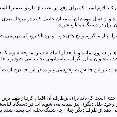
کند لازم است که برای رفع این عیب از طریق تعمیر لباسش
ید و از فعال نبودن آن اطمینان حاصل کنید.در مرحله بعدی
ان برق در دستگاه مطلع شوید.
ترل پنل میکروسوییچ های درب و برد الکترونیکی بررسی شو
را شروع نمایید و یا بعد از اتمام شستن متوجه شوید که
.به عنوان مثال اگر آب لباسشویی تخلیه نمی شود و یا ق
د نیز این چالش به وقوع می پیوندد.در این جا لازم است 
جدی است که باید برای برطرف آن اقدام کرد.از مهم ترین 
 این وجود علل دیگری نیز سبب می شوند آب در دستگاه لباس
 می دهد.از طرف دیگر چنان چه شلنگ تخلیه آب بسته شده با