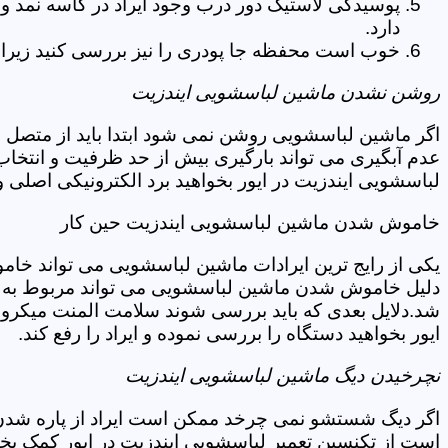
پوسیدگی لاستیک دور درب وجود ایراد در کاسه نمد و
دارد.
خوب است محفظه جا پودری را نیز بررسی کنید زیرا 
روشن نشدن ماشین لباسشویی ایندزیت
اگر ماشین لباسشویی روشن نمی شود ابتدا باید از متصل 
عدم آبگیری می تواند بارگیری بیش از حد ظرفیت و انتخا
لباسشویی ایندزیت در ایور بخواهید برد الکترونیکی اصلی 
خاموش شدن ماشین لباسشویی ایندزیت حین کار
یکی از رایج ترین ایرادات ماشین لباسشویی می تواند خا
دلیل خاموش شدن ماشین لباسشویی می تواند مربوط به نو
شد.دلایل بعدی که باید بررسی شوند سلامت المنت میکروسو
ایور بخواهید دستگاه را بررسی نموده و ایراد را رفع کند.
نچرخیدن دیگ ماشین لباسشویی ایندزیت
اگر دیگ شستشو نمی چرخد ممکن است ایراد از پاره شدن ت
است از تکنسین تعمیر لباسشویی ایندزیت در ایور کمک بخ