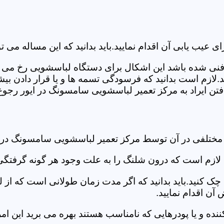
ب یابی آن اقدام نمایید.باید بدانید که این مساله می تو
ص فنی شده باشد این اشکال برای دستگاه لباسشویی رخ می 
زم است بدانید که فرسودگی تسمه ها و یا قرار دادن بیشت
ن ایراد به مرکز تعمیر لباسشویی سامسونگ در ایور رجوع ن
 مختلفی در آن توسط مرکز تعمیر لباسشویی سامسونگ در 
دی لازم است که درون شلنگ را به علت وجود هر گونه گرفتگی
 کنید.باید بدانید که اگر مدت زمان طولانی است که از لب
ن اقدام نمایید.
ز کننده و یا پودرهایی که نامناسب هستند بهره می برید این