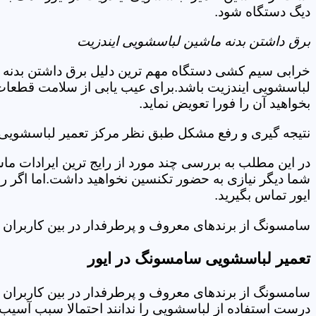
دیگ دستگاه شود.
برق داشتن بدنه ماشین لباسشویی ایندزیت
خرابی سیم کشی دستگاه مهم ترین دلیل برق داشتن بدنه ا
لباسشویی ایندزیت باشد.برای عیب یابی از سلامت قطعات 
بخواهید آن را فورا تعویض نماید.
نتیجه گیری و رفع مشکل طبق نظر مرکز تعمیر لباسشویی ا
در این مطلب به بررسی چند مورد از رایج ترین ایرادات ما
شما دیگر نیازی به حضور تکنسین نخواهید داشت.اما اگر 
ایور تماس بگیرید.
سامسونگ از برندهای معروف و پرطرفدار در بین کاربران ا
تعمیر لباسشویی سامسونگ در ایور
سامسونگ از برندهای معروف و پرطرفدار در بین کاربران ا
درست استفاده از لباسشویی را ندانند احتمالا سبب آسیب 