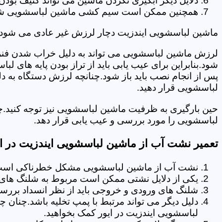
دلایل دیگر آبگیری نکردن ماشین می تواند کثیف بودن
همچنین ممکن است سیم کشی ماشین لباسشویی شما دچا
ماشین لباسشویی ایندزیت دچار لرزش غیر عادی می شود.
لرزش ماشین لباسشویی می تواند به دلیل خراب شدن فنر 
شود.بنابراین برای عیب یابی باید از تراز بودن پایه های 
پس از انجام نصب باید باز شود.چنانچه لرزش دستگاه به دل
لباسشویی قرار دهید.
حین بارگیری به ظرفیت ماشین لباسشویی نیز توجه کنید.چ
لباسشویی را مورد بررسی و عیب یابی قرار دهد.
تعمیر نشت آب از ماشین لباسشویی ایندزیت در ای
نشت آب از ماشین لباسشویی مشکل خطرناکی است و
یکی از دلایل نشتی ممکن است مربوط به شلنگ های تخ
شلنگ های ورودی و خروجی باید از نظر انسداد بررسی
دلیل دیگر می تواند مرتبط با پمپ تخلیه باشد.چنان 
لباسشویی ایندزیت در ایور کمک بخواهید.