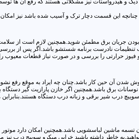
 دیگ و هیدرواستات نیز مشکلاتی هستند که رفع آن ها تو
چنانچه این قسمت دچار ترک و آسیب شده باشد نیز امکان 
بودن جریان برق مطمئن شوید.همچنین لازم است از سلامت ک
ب تنظیمات نادرست برنامه شستشو باشد.اگر پس از بررسی 
و فیوز حرارتی را بررسی و در صورت نیاز قطعات معیوب را 
موش شدن آن حین کار باشد.چنان چه ایراد به موقع رفع نش
سانات برق باشد.همچنین اگر خازن پارازیت گیر دستگاه 
ییچ درب شیر برقی و زبانه درب دستگاه هستند.بنابراین ه
سمه ماشین لباسشویی باشد.همچنین امکان دارد موتور و یا
واهید.به خاطر داشته باشید خرابی میکرو سوییچ درب نیز 