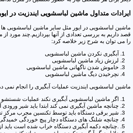
ایرادات متداول ماشین لباسشویی ایندزیت در ایور
ماشین لباسشویی در ایور مثل سایر ماشین لباسشویی ها د
قصد داریم به بررسی تعدادی از آنها بپردازیم.چند مورد از
را می توان به شرح زیر خلاصه کرد:
آبگیری نکردن ماشین لباسشویی
لرزش زیاد ماشین لباسشویی
خاموش شدن ناگهانی ماشین لباسشویی
نچرخیدن دیگ ماشین لباسشویی
ماشین لباسشویی ایندزیت عملیات آبگیری را انجام نمی ده
اگر ماشین لباسشویی آبگیری نکند عملیات شستشو انج
چنانچه ماشین آبگیری نمی کند ابتدا باید شیر ورودی
شیر برقی دستگاه باید توسط تکنسین مجرب مرکز تعم
چنانچه شلنگ های دستگاه دچار پیچ خوردگی خمیدگی یا 
.چنانچه دکمه آبگیری دستگاه خراب شده است باید از 