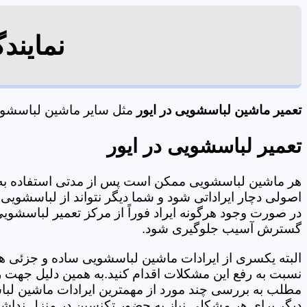
نمایند
تعمیر ماشین لباسشویی در ایور
مثل سایر ماشین لباسشویی 
تعمیر لباسشویی در ایور
هر ماشین لباسشویی ممکن است پس از مدتی استفاده به 
اصولی دچار ایراداتی شود و شما دیگر نتواند از لباسشویی 
در صورت وجود هرگونه ایراد فوراً از مرکز تعمیر لباسشویی 
گسترش آسیب جلوگیری شود.
البته یکسری از ایرادات ماشین لباسشویی ساده و جزئی هس
نسبت به رفع این مشکلات اقدام کنید.به همین دلیل جهت رف
مطلب به بررسی چند مورد از مهمترین ایرادات ماشین لبا
دیگر برای هر مشکلی نیاز به حضور تکنسین در منزل نداشته باشید. 09125353655