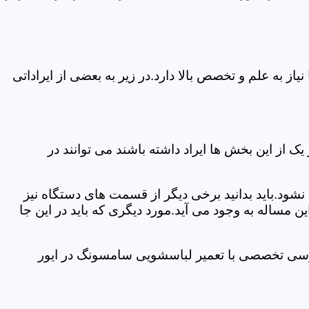
 به علم و تخصص بالا دارد.در زیر به بعضی از ایراداتی
از این بخش ها ایراد داشته باشند می توانند در
د.باید بدانید برخی دیگر از قسمت های دستگاه نیز
ن مساله به وجود می آید.مورد دیگری که باید در این جا
ررسی تخصصی با تعمیر لباسشویی سامسونگ در ایور