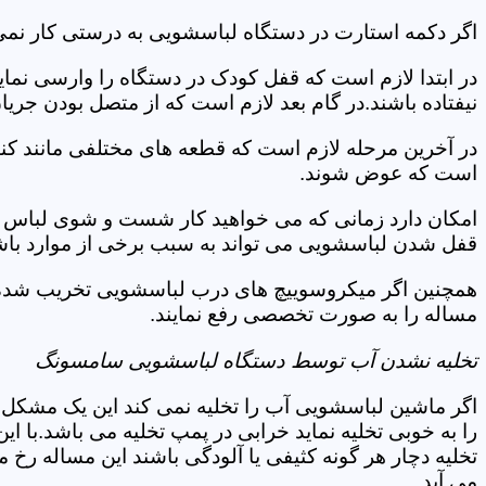
اگر دکمه استارت در دستگاه لباسشویی به درستی کار نمی 
در ابتدا لازم است که قفل کودک در دستگاه را وارسی نمای
نیفتاده باشند.در گام بعد لازم است که از متصل بودن جری
در آخرین مرحله لازم است که قطعه های مختلفی مانند کن
است که عوض شوند.
امکان دارد زمانی که می خواهید کار شست و شوی لباس ها 
قفل شدن لباسشویی می تواند به سبب برخی از موارد باشد
همچنین اگر میکروسوییچ های درب لباسشویی تخریب شده ان
مساله را به صورت تخصصی رفع نمایند.
تخلیه نشدن آب توسط دستگاه لباسشویی سامسونگ
اگر ماشین لباسشویی آب را تخلیه نمی کند این یک مشکل 
را به خوبی تخلیه نماید خرابی در پمپ تخلیه می باشد.با
تخلیه دچار هر گونه کثیفی یا آلودگی باشند این مساله رخ
می آید.