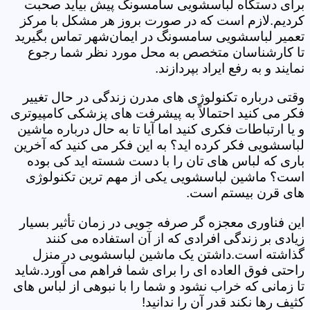
برای دستگاه لباسشویی سامسونگ پیش بیاید صحبت
کردیم.لازم است که در صورت بروز هر مشکل با مرکز
تعمیر لباسشویی سامسونگ در ایمان‌شهر تماس بگیرید
تا کارشناسان متخصص به محل مورد نظر شما رجوع
نمایند و به رفع ایراد بپردازند.
وقتی درباره تکنولوژی های مدرن زندگی در حال تغییر
فکر می کنید احتمالاً به پیشرفت های پزشکی کامپیوتری
و یا ارتباطات فکری کنید اما آیا تا به حال درباره ماشین
لباسشویی فکر کرده اید؟ به این فکر می کنید که آخرین
باری که لباس های تان را با دست شسته اید کی بوده
است؟ ماشین لباسشویی یکی از مهم ترین تکنولوژی
های قرن بیستم است.
این فناوری معجزه گر صرفه جویی در زمان تأثیر بسیار
زیادی بر زندگی افرادی که از آن استفاده می کنند
گذاشته است.داشتن یک ماشین لباسشویی در منزل
راحتی فوق العاده ای را برای شما فراهم می آورد.شاید
تا زمانی که خراب نشود و شما را با نبوهی از لباس های
کثیف رها نکند قدر آن را ندانید!