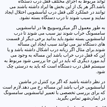
تواند مربوط به اجزای مختلف قفل درب دستگاه
باشد.اگر هر یک از این بخش ها ایراد داشته باشند می
توانند در عملکرد کلی قفل درب لباسشویی اختلال ایجاد
نمایند و سبب شوند تا درب دستگاه بسته نشود.
به طور معمول اگر میکروسوییچ ها در لباسشویی
سامسونگ خراب شوند نیز سبب می شوند تا درب
لباسشویی بسته نشود.باید بدانید برخی دیگر از قسمت
های دستگاه نیز می توانند سبب ایجاد این مساله
شوند.برای مثال اگر زبانه درب اشکال داشته باشد و یا
این که قفل درب خراب باشد این مساله به وجود می
آید.مورد دیگری که باید در این جا بررسی شود مربوط به
سیستم قفل درب دستگاه است که باید به درستی چک
شود.
در نظر داشته باشید که اگر برد کنترل در ماشین
لباسشویی خراب باشد این مساله رخ می دهد.لازم است
که برای بررسی تخصصی با تعمیر لباسشویی سامسونگ
در ایمان‌شهر تماس بگیرید.