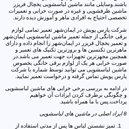
باشند.وسایلی مانند ماشین لباسشویی یخچال فریزر
ماشین ظرفشویی و غیره در صورت خرابی و تعمیرات
تخصصی احتیاج به افرادی ماهر و آموزش دیده دارند.
شرکت پارس پویش در ایمان‌شهر تعمیر تمامی لوازم
برقی خانگی از جمله تعمیر ماشین لباسشویی ایمان‌شهر
و تعمیر یخچال فریزر در ایمان‌شهر را انجام داده و دارای
ماهرترین تکنسین ها و بروزترین تکنیک های تعمیر و
همچنین مجهزترین تجهیزات جهت تعمیر می باشد.در
صورت خرابی هر یک از لوازم برقی خانگی بخصوص
ماشین لباسشویی می توانید توسط شماره با شرکت
پارس پویش تماس گرفته و درخواست تعمیر نمایید.
در ادامه به بررسی برخی خرابی های ماشین لباسشویی
و چگونگی برطرف کردن ایرادات آن خواهیم
پرداخت.پس با ما همراه باشید.
8 ایراد اصلی در ماشین های لباسشویی
تمیز نشستن لباس ها پس از مدتی استفاده از