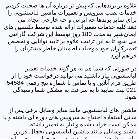
علاوه بر برندهایی که پیش تر درباره آن ها صحبت کردیم
خدمات نصب سرویس و تعمیرات ماشین لباسشویی را
برای سایر برندها چه ایرانی و چه خارجی انجام می
دهد.کلیه خدمات تعمیرات ارائه شده توسط تکنسین های
ایمان‌شهر به مدت 180 روز توسط این شرکت گارانتی
می شود تا به این ترتیب علاوه بر تایید توانایی و تخصص
تعمیرکاران خود موجبات اطمینان خاطر مشتریان را
فراهم آورد.
در صورتی که شما هم به هر گونه خدمات تعمیر
لباسشویی نیاز داشتید می توانید درخواست خود را از
طریق فرم آنلاین و یا تماس با شماره پنج رقمی 54584-
021 ثبت نمایید تا به سرعت به مشکل شما رسیدگی
شود.
ماشین های لباسشویی مانند سایر وسایل برقی پس از
مدتی استفاده احتیاج به سرویس های دوره ای داشته و یا
ممکن است خراب شده و نیاز به تعمیر داشته
باشند.وسایلی مانند ماشین لباسشویی یخچال فریزر
ماشین ظرفشویی و غیره در صورت خرابی و تعمیرات