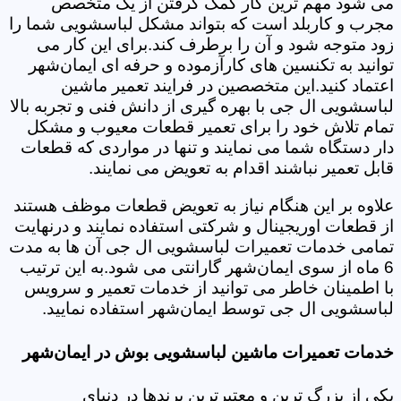
می شود مهم ترین کار کمک گرفتن از یک متخصص
مجرب و کاربلد است که بتواند مشکل لباسشویی شما را
زود متوجه شود و آن را برطرف کند.برای این کار می
توانید به تکنسین های کارآزموده و حرفه ای ایمان‌شهر
اعتماد کنید.این متخصصین در فرایند تعمیر ماشین
لباسشویی ال جی با بهره گیری از دانش فنی و تجربه بالا
تمام تلاش خود را برای تعمیر قطعات معیوب و مشکل
دار دستگاه شما می نمایند و تنها در مواردی که قطعات
قابل تعمیر نباشند اقدام به تعویض می نمایند.
علاوه بر این هنگام نیاز به تعویض قطعات موظف هستند
از قطعات اوریجینال و شرکتی استفاده نمایند و درنهایت
تمامی خدمات تعمیرات لباسشویی ال جی آن ها به مدت
6 ماه از سوی ایمان‌شهر گارانتی می شود.به این ترتیب
با اطمینان خاطر می توانید از خدمات تعمیر و سرویس
لباسشویی ال جی توسط ایمان‌شهر استفاده نمایید.
خدمات تعمیرات ماشین لباسشویی بوش در ایمان‌شهر
یکی از بزرگ ترین و معتبرترین برندها در دنیای