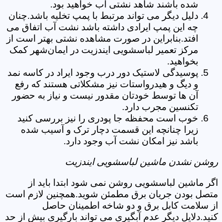
شده باشند شاهد نشتی آب خواهید بود.
دلیل دیگر می تواند مرتبط با پمپ تخلیه باشد.چنان
چه این پمپ ایرادی داشته باشد نشت آب اتفاق می
افتد.بنابراین در صورت مشاهده نشتی بهتر است از
مرکز تعمیر لباسشویی ایندزیت در ایمان‌شهر کمک
بخواهید.
پوسیدگی لاستیک دور درب وجود ایراد در کاسه نمد
و دیگ و هیدرواستات نیز مشکلاتی هستند که رفع
آن ها توسط خودتان مقدور نیست و نیاز به حضور
تکنسین مجرب دارد.
خوب است محفظه جا پودری را نیز بررسی کنید
زیرا چنانچه این قسمت دچار ترک و آسیب شده
باشد نیز امکان نشت آب وجود دارد.
روشن نشدن ماشین لباسشویی ایندزیت
اگر ماشین لباسشویی روشن نمی شود ابتدا باید از
متصل بودن جریان برق مطمئن شوید.همچنین لازم است
از سلامت کابل برق و دو شاخه اطمینان حاصل
کنید.دلایل دیگر عدم آبگیری می تواند بارگیری بیش از حد