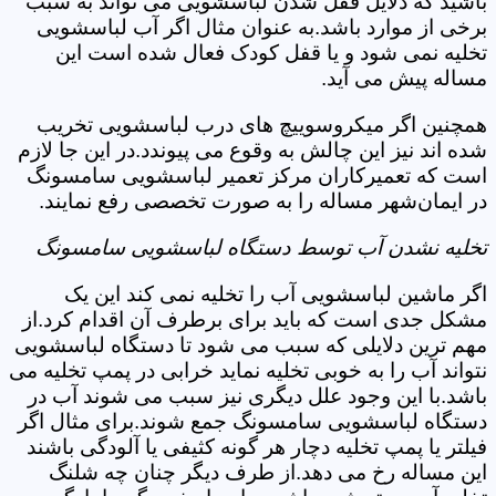
باشید که دلایل قفل شدن لباسشویی می تواند به سبب
برخی از موارد باشد.به عنوان مثال اگر آب لباسشویی
تخلیه نمی شود و یا قفل کودک فعال شده است این
مساله پیش می آید.
همچنین اگر میکروسوییچ های درب لباسشویی تخریب
شده اند نیز این چالش به وقوع می پیوندد.در این جا لازم
است که تعمیرکاران مرکز تعمیر لباسشویی سامسونگ
در ایمان‌شهر مساله را به صورت تخصصی رفع نمایند.
تخلیه نشدن آب توسط دستگاه لباسشویی سامسونگ
اگر ماشین لباسشویی آب را تخلیه نمی کند این یک
مشکل جدی است که باید برای برطرف آن اقدام کرد.از
مهم ترین دلایلی که سبب می شود تا دستگاه لباسشویی
نتواند آب را به خوبی تخلیه نماید خرابی در پمپ تخلیه می
باشد.با این وجود علل دیگری نیز سبب می شوند آب در
دستگاه لباسشویی سامسونگ جمع شوند.برای مثال اگر
فیلتر یا پمپ تخلیه دچار هر گونه کثیفی یا آلودگی باشند
این مساله رخ می دهد.از طرف دیگر چنان چه شلنگ