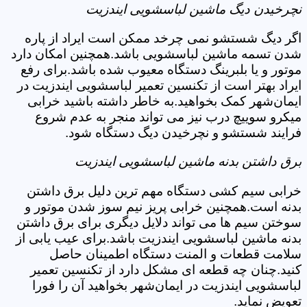
نچرخیدن دیگ ماشین لباسشویی ایندزیت
اگر دیگ شستشو نمی چرخد ممکن است ایراد از پاره
شدن تسمه ماشین لباسشویی باشد.همچنین امکان دارد
موتور و یا بلبرینگ دستگاه معیوب شده باشد.برای رفع
ایراد بهتر است از تکنسین تعمیر لباسشویی ایندزیت در
ایمان‌شهر کمک بخواهید.به خاطر داشته باشید خرابی
میکرو سوییچ درب نیز می تواند منجر به عدم شروع
فرایند شستشو و نچرخیدن دیگ دستگاه شود.
برق داشتن بدنه ماشین لباسشویی ایندزیت
خرابی سیم کشی دستگاه مهم ترین دلیل برق داشتن
بدنه است.همچنین خرابی پریز نیم سوز شدن موتور و
سوختن سیم ها می تواند دلایل دیگری برای برق داشتن
بدنه ماشین لباسشویی ایندزیت باشد.برای عیب یابی از
سلامت قطعات و المنت دستگاه اطمینان حاصل
کنید.چنان چه قطعه ای مشکل دارد از تکنسین تعمیر
لباسشویی ایندزیت در ایمان‌شهر بخواهید آن را فورا
تعویض نماید.