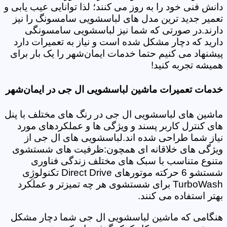
دانش فنی خود را به روز می کنند؛ لذا توانایی عیب یابی و
تعمیر جدید ترین مدل های لباسشویی سامسونگ را نیز
دارند.در صورتی که شما نیز لباسشویی سامسونگی
دارید که دچار مشکل شده است و نیاز به تعمیرات دارد
پیشنهاد می کنیم حتما خدمات ایمان‌شهر را یک بار برای
همیشه تجربه کنید!
خدمات تعمیرات ماشین لباسشویی ال جی در ایمان‌شهر
ماشین های لباسشویی ال جی در رنگ های مختلف با پنل
های کنترل کاربر پسند و ویژگی ها و عملکردهای مورد
نیاز شما طراحی شده اند.لباسشویی های ال جی از
ویژگی های خلاقانه ای همچون:ظرفیت های شستشوی
متنوع متناسب با سبک های مختلف زندگی فناوری
شستشو 6 حرکته موتورهای Direct Drive تکنولوژِی
TurboWash برای شستشوی هر چه تمیزتر و عملکرد
بهتر استفاده می کنند.
هنگامی که ماشین لباسشویی ال جی شما دچار مشکل