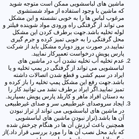
ماشین های لباسشویی ممکن است متوجه شوید
که ماشین با وجود استفاده از مواد شستشوی
مرغوب لباس ها را به خوبی نشسته و این مشکل
می تواند از گرفتگی راه ورودی مواد شوینده فیلتر و
لوله تخلیه باشد.جهت برطرف کردن این مشکل
محل گرفتگی را به خوبی تمیز کرده و جرم گیری
نمایید.در صورت بروز دوباره مشکل باید از شرکت
پارس پویش درخواست تعمیرکار نمایید.
عدم تخلیه آب تخلیه نشدن آب در ماشین های
لباسشویی می تواند از گرفتگی در پمپ تخلیه و یا
ایراد در سیم کشی و قطع شدن اتصالات داشته
باشد.جهت رفع این مشکل پمپ تخلیه را باز کرده و
تمیز نمایید.اگر ایراد برطرف نشد می توانید کار را
به دستان افراد ماهر و کاربلد پارس پویش بسپارید.
ایجاد سروصدای غیرطبیعی سر و صدای غیرطبیعی
در ماشین های لباسشویی می تواند از تراز نبودن
آن ها باشد.(تراز نبودن ماشین های لباسشویی
همچنین باعث لرزش آن ها در هنگام چرخش شده
که باید محل نصب آن ها را مورد بررسی قرار داد.)از