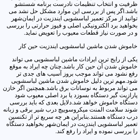
ظرفیت و انتخاب تنظیمات نادرست برنامه شستشو
باشد.اگر پس از بررسی این موارد مشکل حل نشد می
توانید از مرکز تعمیر لباسشویی ایندزیت در ایمان‌شهر
بخواهید برد الکترونیکی اصلی و فیوز حرارتی را بررسی
و در صورت نیاز قطعات معیوب را تعویض نماید.
خاموش شدن ماشین لباسشویی ایندزیت حین کار
یکی از رایج ترین ایرادات ماشین لباسشویی می تواند
خاموش شدن آن حین کار باشد.چنان چه ایراد به موقع
رفع نشود می تواند موجب بروز آسیب های جدی تر
شود.مهم ترین دلیل خاموش شدن ماشین لباسشویی
می تواند مربوط به نوسانات برق باشد.همچنین اگر خازن
پارازیت گیر دستگاه بسوزد یا برد اصلی معیوب شود
دستگاه خاموش خواهد شد.دلایل بعدی که باید بررسی
شوند سلامت المنت میکروسوییچ درب شیر برقی و زبانه
درب دستگاه هستند.بنابراین هر چه سریع تر از تکنسین
تعمیر لباسشویی ایندزیت در ایمان‌شهر بخواهید دستگاه
را بررسی نموده و ایراد را رفع کند.