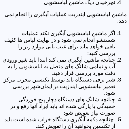
نچرخیدن دیگ ماشین لباسشویی
ماشین لباسشویی ایندزیت عملیات آبگیری را انجام نمی
دهد.
اگر ماشین لباسشویی آبگیری نکند عملیات
شستشو انجام نمی شود و در نهایت لباس ها کثیف
باقی خواهد ماند.برای عیب یابی موارد زیر را
بررسی کنید:
چنانچه ماشین آبگیری نمی کند ابتدا باید شیر ورودی
آب و تمامی شلنگ های متصل به لباسشویی را به
دقت مورد بررسی قرار دهید.
شیر برقی دستگاه باید توسط تکنسین مجرب مرکز
تعمیر لباسشویی ایندزیت در ایمان‌شهر بررسی
شود.
چنانچه شلنگ های دستگاه دچار پیچ خوردگی
خمیدگی یا پارگی شده اند باید ایراد آنها رفع و در
صورت نیاز تعویض شود
.چنانچه دکمه آبگیری دستگاه خراب شده است باید
از تکنسین بخواهید آن را تعویض کند.