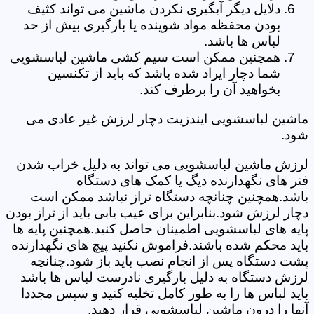
دلایل دیگر آبگیری نکردن ماشین می تواند کثیف
بودن محفظه مواد شوینده یا بارگیری بیش از حد
لباس ها باشد.
همچنین ممکن است سیم کشی ماشین لباسشویی
شما دچار ایراد شده باشد که باید از تکنسین
بخواهید آن را برطرف کند.
ماشین لباسشویی ایندزیت دچار لرزش غیر عادی می
شود.
لرزش ماشین لباسشویی می تواند به دلیل خراب شدن
فنر های نگهدارنده دیگ یا کمک های دستگاه
باشد.همچنین چنانچه دستگاه تراز نباشد ممکن است
دچار لرزش شود.بنابراین برای عیب یابی باید از تراز بودن
پایه های لباسشویی اطمینان حاصل کنید.همچنین پایه ها
باید محکم شده باشند.فراموش نکنید پیچ های نگهدارنده
پشت دستگاه پس از انجام نصب باید باز شود.چنانچه
لرزش دستگاه به دلیل بارگیری نادرست لباس ها باشد
باید لباس ها را به طور کامل تخلیه کنید و سپس مجددا
آنها را درون ماشین لباسشویی قرار دهید.