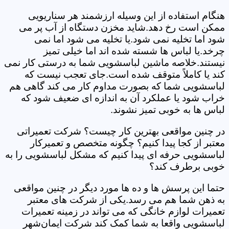
هنگام استفاده از این وسیله ارزشمند هر سناریویی
ممکن است رخ دهد.شاید مخزن دستگاه از آب پر می
شود اما تخلیه نمی شود.یا تخلیه می شود اما نمی
چرخد.یا لباس ها شسته شده اند اما خیلی تمیز
نیستند.خلاصه ماشین لباسشویی شما به درستی کار نمی
کند یا کاملاً متوقف شده است.جای تعجب نیست که
لباسشویی شما که بصورت مداوم کار می کند گاهی هم
خراب شود یا عملکرد آن به اندازه ای ضعیف شود که
لباس ها به خوبی تمیز نشوند.
در چنین مواقعی بهترین کار چیست؟ شرکت تعمیراتی
معتبر از کجا پیدا کنیم؟ چگونه متخصص و تعمیرکار
لباسشویی حرفه ای پیدا کنیم که مشکل لباسشویی را به
خوبی برطرف کند؟
حتما این پرسش ها و ده ها مورد دیگر در چنین مواقعی
به ذهن شما هم می رسد.یکی از شرکت های معتبر
تعمیرات لوازم خانگی که می تواند در زمینه تعمیرات
لباسشویی واقعا به شما کمک کند شرکت ایمان‌شهر