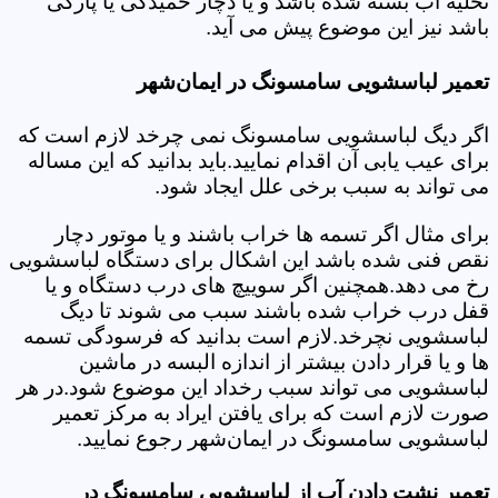
تخلیه آب بسته شده باشد و یا دچار خمیدگی یا پارگی
باشد نیز این موضوع پیش می آید.
تعمیر لباسشویی سامسونگ در ایمان‌شهر
اگر دیگ لباسشویی سامسونگ نمی چرخد لازم است که
برای عیب یابی آن اقدام نمایید.باید بدانید که این مساله
می تواند به سبب برخی علل ایجاد شود.
برای مثال اگر تسمه ها خراب باشند و یا موتور دچار
نقص فنی شده باشد این اشکال برای دستگاه لباسشویی
رخ می دهد.همچنین اگر سوییچ های درب دستگاه و یا
قفل درب خراب شده باشند سبب می شوند تا دیگ
لباسشویی نچرخد.لازم است بدانید که فرسودگی تسمه
ها و یا قرار دادن بیشتر از اندازه البسه در ماشین
لباسشویی می تواند سبب رخداد این موضوع شود.در هر
صورت لازم است که برای یافتن ایراد به مرکز تعمیر
لباسشویی سامسونگ در ایمان‌شهر رجوع نمایید.
تعمیر نشت دادن آب از لباسشویی سامسونگ در