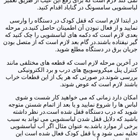
نمی کند لازم است که برای رفع این عیب از طریق تعمیر
لباسشویی سامسونگ در گناباد اقدام کنید.
در ابتدا لازم است که قفل کودک در دستگاه را وارسی
نمایید و از فعال نبودن آن اطمینان حاصل کنید.در مرحله
بعدی لازم است که دکمه های لباسشویی را چک کنید که
گیر نیفتاده باشند.در گام بعد لازم است که از متصل بودن
جریان برق در دستگاه مطلع شوید.
در آخرین مرحله لازم است که قطعه های مختلفی مانند
کنترل پنل میکروسوییچ های درب و برد الکترونیکی
بررسی شوند.در صورتی که هر یک از این قطعات خراب
باشند لازم است که عوض شوند.
امکان دارد زمانی که می خواهید کار شست و شوی
لباس ها را شروع نمایید و یا بعد از اتمام شستن متوجه
شوید که درب دستگاه قفل شده است.در نظر داشته
باشید که دلایل قفل شدن لباسشویی می تواند به سبب
برخی از موارد باشد.به عنوان مثال اگر آب لباسشویی
تخلیه نمی شود و یا قفل کودک فعال شده است این