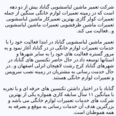
شرکت تعمیر ماشین لباسشویی گناباد بیش از دو دهه
است که در زمینه تعمیرات لوازم خانگی سنگین از جمله
تعمیرات کولر گازی بهترین تعمیرکار ماشین لباسشویی
تعمیرات ماشین ظرفشویی تعمیرات ماشین لباسشویی
و...فعالیت می کند.
تعمیر ماشین لباسشویی گناباد در ابتدا فعالیت خود را با
خدمات تعمیرات لوازم خانگی در در گناباد آغاز نمود و به
مرور گستره فعالیت های خود را به سایر شهرها و
استانها توسعه داد.در حال حاضر تکنسین های گناباد در
شهرهای گناباد کرج رشت لاهیجان انزلی اصفهان و...در
حال خدمت رسانی به مشتریان در زمینه نصب سرویس
و تعمیرات لوازم خانگی هستند.
گناباد با در اختیار داشتن تکنسین های حرفه ای و با تجربه
با میانگین ۱۱ سال سابقه کاری همواره یکی از بهترین
شرکت های خدمات تعمیرات لوازم خانگی می باشد و
بزرگترین هدف آن خدمات رسانی به موقع و بصرفه به
همه هموطنان است.