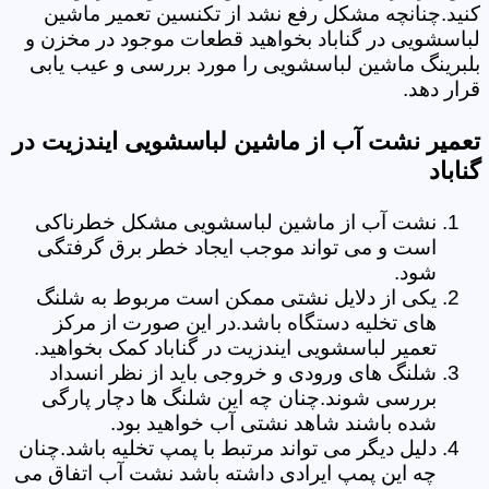
کنید.چنانچه مشکل رفع نشد از تکنسین تعمیر ماشین
لباسشویی در گناباد بخواهید قطعات موجود در مخزن و
بلبرینگ ماشین لباسشویی را مورد بررسی و عیب یابی
قرار دهد.
تعمیر نشت آب از ماشین لباسشویی ایندزیت در
گناباد
نشت آب از ماشین لباسشویی مشکل خطرناکی
است و می تواند موجب ایجاد خطر برق گرفتگی
شود.
یکی از دلایل نشتی ممکن است مربوط به شلنگ
های تخلیه دستگاه باشد.در این صورت از مرکز
تعمیر لباسشویی ایندزیت در گناباد کمک بخواهید.
شلنگ های ورودی و خروجی باید از نظر انسداد
بررسی شوند.چنان چه این شلنگ ها دچار پارگی
شده باشند شاهد نشتی آب خواهید بود.
دلیل دیگر می تواند مرتبط با پمپ تخلیه باشد.چنان
چه این پمپ ایرادی داشته باشد نشت آب اتفاق می