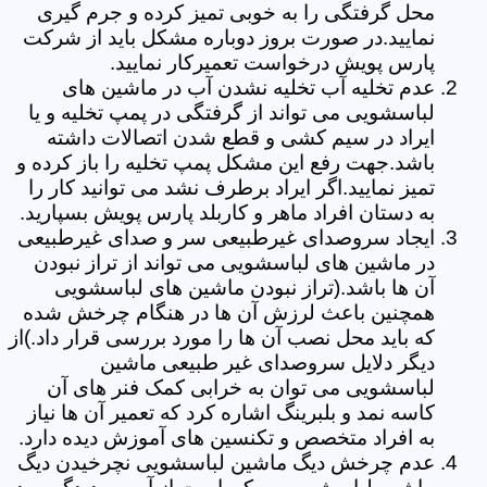
محل گرفتگی را به خوبی تمیز کرده و جرم گیری
نمایید.در صورت بروز دوباره مشکل باید از شرکت
پارس پویش درخواست تعمیرکار نمایید.
عدم تخلیه آب تخلیه نشدن آب در ماشین های
لباسشویی می تواند از گرفتگی در پمپ تخلیه و یا
ایراد در سیم کشی و قطع شدن اتصالات داشته
باشد.جهت رفع این مشکل پمپ تخلیه را باز کرده و
تمیز نمایید.اگر ایراد برطرف نشد می توانید کار را
به دستان افراد ماهر و کاربلد پارس پویش بسپارید.
ایجاد سروصدای غیرطبیعی سر و صدای غیرطبیعی
در ماشین های لباسشویی می تواند از تراز نبودن
آن ها باشد.(تراز نبودن ماشین های لباسشویی
همچنین باعث لرزش آن ها در هنگام چرخش شده
که باید محل نصب آن ها را مورد بررسی قرار داد.)از
دیگر دلایل سروصدای غیر طبیعی ماشین
لباسشویی می توان به خرابی کمک فنر های آن
کاسه نمد و بلبرینگ اشاره کرد که تعمیر آن ها نیاز
به افراد متخصص و تکنسین های آموزش دیده دارد.
عدم چرخش دیگ ماشین لباسشویی نچرخیدن دیگ