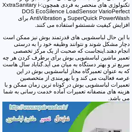
تکنولوژی های منحصر به فردی همچون:XxtraSanitary i-
DOS EcoSilence LoadSensor VarioPerfect
SuperQuick PowerWash و AntiVibration برای
افزایش کیفیت شستشو استفاده می کنند.
با این حال لباسشویی های قدرتمند بوش نیز ممکن است
دچار مشکل شوند و نتوانند وظیفه خود را به درستی
انجام دهند.اینجاست که صحبت از یک مرکز تخصصی
تعمیر ماشین لباسشویی بوش برای برطرف کردن هر چه
سریع تر و بهتر دستگاه به میان می آید.گناباد سال هاست
که به عنوان تعمیرگاه مجاز لباسشویی بوش در این
عرصه فعالیت می کند و با بهرمندی از متخصصین
تعمیرات لباسشویی بوش در کوتاه ترین زمان ممکن و با
هزینه های منصفانه تعمیرات آماده خدمت رسانی به شما
می باشد.