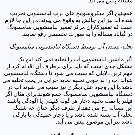
مساله پیش می آید.
همچنین اگر میکروسوییچ های درب لباسشویی تخریب
شده اند نیز این چالش به وقوع می پیوندد.در این جا لازم
است که تعمیرکاران مرکز تعمیر لباسشویی سامسونگ
در گناباد مساله را به صورت تخصصی رفع نمایند.
تخلیه نشدن آب توسط دستگاه لباسشویی سامسونگ
اگر ماشین لباسشویی آب را تخلیه نمی کند این یک
مشکل جدی است که باید برای برطرف آن اقدام کرد.از
مهم ترین دلایلی که سبب می شود تا دستگاه لباسشویی
نتواند آب را به خوبی تخلیه نماید خرابی در پمپ تخلیه می
باشد.با این وجود علل دیگری نیز سبب می شوند آب در
دستگاه لباسشویی سامسونگ جمع شوند.برای مثال اگر
فیلتر یا پمپ تخلیه دچار هر گونه کثیفی یا آلودگی باشند
این مساله رخ می دهد.از طرف دیگر چنان چه شلنگ
تخلیه آب بسته شده باشد و یا دچار خمیدگی یا پارگی
باشد نیز این موضوع پیش می آید.