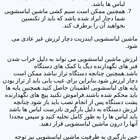
لباس ها باشد.
همچنین ممکن است سیم کشی ماشین لباسشویی
شما دچار ایراد شده باشد که باید از تکنسین
بخواهید آن را برطرف کند.
ماشین لباسشویی ایندزیت دچار لرزش غیر عادی می
شود.
لرزش ماشین لباسشویی می تواند به دلیل خراب شدن
فنر های نگهدارنده دیگ یا کمک های دستگاه
باشد.همچنین چنانچه دستگاه تراز نباشد ممکن است
دچار لرزش شود.بنابراین برای عیب یابی باید از تراز بودن
پایه های لباسشویی اطمینان حاصل کنید.همچنین پایه ها
باید محکم شده باشند.فراموش نکنید پیچ های نگهدارنده
پشت دستگاه پس از انجام نصب باید باز شود.چنانچه
لرزش دستگاه به دلیل بارگیری نادرست لباس ها باشد
باید لباس ها را به طور کامل تخلیه کنید و سپس مجددا
آنها را درون ماشین لباسشویی قرار دهید.
حین بارگیری به ظرفیت ماشین لباسشویی نیز توجه