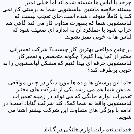
چرخد.یا لباس ها شسته شده اند اما خیلی تمیز
نیستند.خلاصه ماشین لباسشویی شما به درستی کار نمی
کند یا کاملاً متوقف شده است.جای تعجب نیست که
لباسشویی شما که بصورت مداوم کار می کند گاهی هم
خراب شود یا عملکرد آن به اندازه ای ضعیف شود که
لباس ها به خوبی تمیز نشوند.
در چنین مواقعی بهترین کار چیست؟ شرکت تعمیراتی
معتبر از کجا پیدا کنیم؟ چگونه متخصص و تعمیرکار
لباسشویی حرفه ای پیدا کنیم که مشکل لباسشویی را به
خوبی برطرف کند؟
حتما این پرسش ها و ده ها مورد دیگر در چنین مواقعی
به ذهن شما هم می رسد.یکی از شرکت های معتبر
تعمیرات لوازم خانگی که می تواند در زمینه تعمیرات
لباسشویی واقعا به شما کمک کند شرکت گناباد است! در
ادامه با ویژگی های متفاوت این شرکت بیشتر آشنا می
شویم.
خدمات تعمیرات لوازم خانگی در گناباد