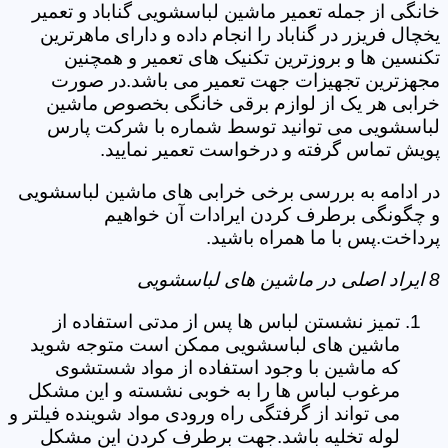
خانگی از جمله تعمیر ماشین لباسشویی گناباد و تعمیر
یخچال فریزر در گناباد را انجام داده و دارای ماهرترین
تکنسین ها و بروزترین تکنیک های تعمیر و همچنین
مجهزترین تجهیزات جهت تعمیر می باشد.در صورت
خرابی هر یک از لوازم برقی خانگی بخصوص ماشین
لباسشویی می توانید توسط شماره با شرکت پارس
پویش تماس گرفته و درخواست تعمیر نمایید.
در ادامه به بررسی برخی خرابی های ماشین لباسشویی
و چگونگی برطرف کردن ایرادات آن خواهیم
پرداخت.پس با ما همراه باشید.
8 ایراد اصلی در ماشین های لباسشویی
تمیز نشستن لباس ها پس از مدتی استفاده از
ماشین های لباسشویی ممکن است متوجه شوید
که ماشین با وجود استفاده از مواد شستشوی
مرغوب لباس ها را به خوبی نشسته و این مشکل
می تواند از گرفتگی راه ورودی مواد شوینده فیلتر و
لوله تخلیه باشد.جهت برطرف کردن این مشکل