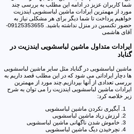
شما کاربران عزیز در ادامه این مطلب به بررسی چند
مورد از مهمترین ایرادات ماشین لباسشویی ایندزیت
خواهیم پرداخت تا شما دیگر برای هر مشکلی نیاز به
حضور تکنسین در منزل نداشته باشید. 09125353655-
آقای هاشمی
ایرادات متداول ماشین لباسشویی ایندزیت در
گناباد
ماشین لباسشویی در گناباد مثل سایر ماشین لباسشویی
ها دچار ایراداتی می شود که در این مطلب قصد داریم به
بررسی تعدادی از آنها بپردازیم.چند مورد از مهمترین
ایرادات ماشین لباسشویی ایندزیت را می توان به شرح
زیر خلاصه کرد:
آبگیری نکردن ماشین لباسشویی
لرزش زیاد ماشین لباسشویی
خاموش شدن ناگهانی ماشین لباسشویی
نچرخیدن دیگ ماشین لباسشویی