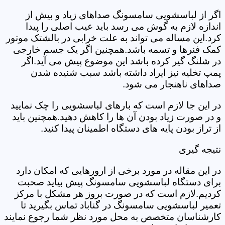
اگر از لباسشویی سامسونگ صداهای زیاد و بیش از
اندازه لازم به گوش می رسد باید عیب اصلی را پیدا
کرد.این مساله می تواند به علت خرابی در بالشتک موتور
کمک فنرها و تسمه باشد.همچنین اگر یک جسم خارجی
در شلنگ گیر کرده باشد این موضوع پیش می آید.اگر
پمپ تخلیه نیز ایراد داشته باشد سبب شنیده شدن
صداهای ناهنجار می شود.
در این جا لازم است که بارهای لباسشویی را چک نمایید
و در صورت زیاد بودن آن ها را کاهش دهید.همچنین باید
از تراز بودن پایه های دستگاه اطمینان پیدا کنید.
نتیجه گیری
در این مقاله در مورد برخی از ارورهایی که امکان دارد
برای دستگاه لباسشویی سامسونگ پیش بیاید صحبت
کردیم.لازم است که در صورت بروز هر مشکل با مرکز
تعمیر لباسشویی سامسونگ در گناباد تماس بگیرید تا
کارشناسان متخصص به محل مورد نظر شما رجوع نمایند