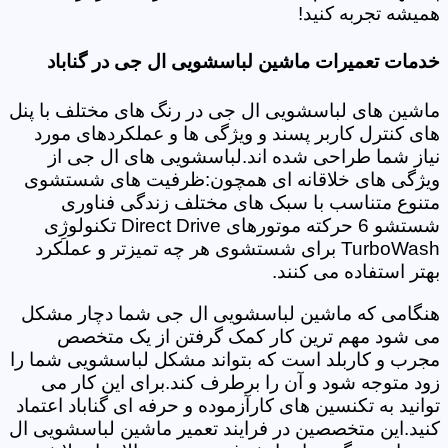
همیشه تجربه کنید!
خدمات تعمیرات ماشین لباسشویی ال جی در گناباد
ماشین های لباسشویی ال جی در رنگ های مختلف با پنل
های کنترل کاربر پسند و ویژگی ها و عملکردهای مورد
نیاز شما طراحی شده اند.لباسشویی های ال جی از
ویژگی های خلاقانه ای همچون:ظرفیت های شستشوی
متنوع متناسب با سبک های مختلف زندگی فناوری
شستشو 6 حرکته موتورهای Direct Drive تکنولوژِی
TurboWash برای شستشوی هر چه تمیزتر و عملکرد
بهتر استفاده می کنند.
هنگامی که ماشین لباسشویی ال جی شما دچار مشکل
می شود مهم ترین کار کمک گرفتن از یک متخصص
مجرب و کاربلد است که بتواند مشکل لباسشویی شما را
زود متوجه شود و آن را برطرف کند.برای این کار می
توانید به تکنسین های کارآزموده و حرفه ای گناباد اعتماد
کنید.این متخصصین در فرایند تعمیر ماشین لباسشویی ال