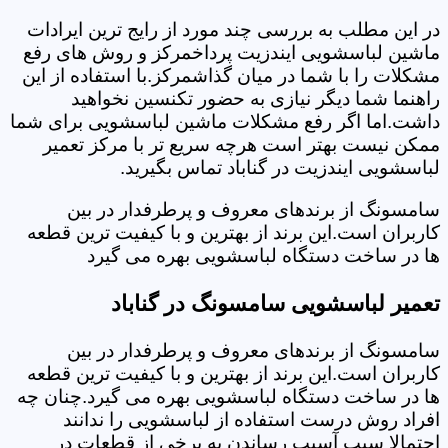
در این مطلب به بررسی چند مورد از رایج ترین ایرادات
ماشین لباسشویی ایندزیت پرداخمرکز و روش های رفع
مشکلات را با شما در میان گذاشمرکز.با استفاده از این
راهنما شما دیگر نیازی به حضور تکنسین نخواهید
داشت.اما اگر رفع مشکلات ماشین لباسشویی برای شما
ممکن نیست بهتر است هرچه سریع تر با مرکز تعمیر
لباسشویی ایندزیت در گناباد تماس بگیرید.
سامسونگ از برندهای معروف و پرطرفدار در بین
کاربران است.این برند از بهترین و با کیفیت ترین قطعه
ها در ساخت دستگاه لباسشویی بهره می گیرد
تعمیر لباسشویی سامسونگ در گناباد
سامسونگ از برندهای معروف و پرطرفدار در بین
کاربران است.این برند از بهترین و با کیفیت ترین قطعه
ها در ساخت دستگاه لباسشویی بهره می گیرد.چنان چه
افراد روش درست استفاده از لباسشویی را ندانند
احتمالا سبب آسیب رساندن به برخی از قطعات در