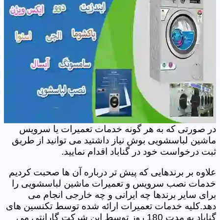
در صورتی که به هر گونه خدمات تعمیرات یا سرویس
ماشین لباسشویی بوش نیاز داشتید می توانید از طریق
ثبت درخواست خود در گناباد اقدام نمایید.
علاوه بر برندهایی که پیش تر درباره آن ها صحبت کردیم
خدمات نصب سرویس و تعمیرات ماشین لباسشویی را
برای سایر برندها چه ایرانی و چه خارجی انجام می
دهد.کلیه خدمات تعمیرات ارائه شده توسط تکنسین های
گناباد به مدت 180 روز توسط این شرکت گارانتی می