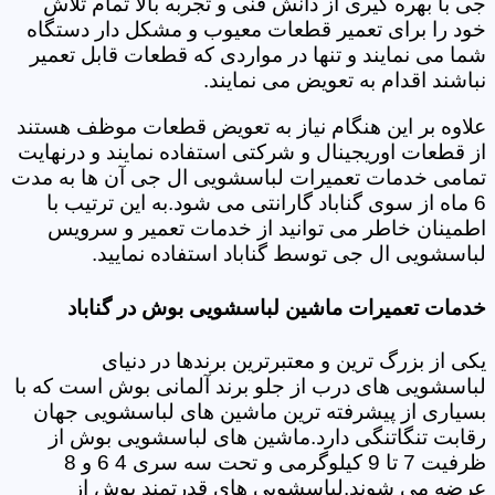
جی با بهره گیری از دانش فنی و تجربه بالا تمام تلاش
خود را برای تعمیر قطعات معیوب و مشکل دار دستگاه
شما می نمایند و تنها در مواردی که قطعات قابل تعمیر
نباشند اقدام به تعویض می نمایند.
علاوه بر این هنگام نیاز به تعویض قطعات موظف هستند
از قطعات اوریجینال و شرکتی استفاده نمایند و درنهایت
تمامی خدمات تعمیرات لباسشویی ال جی آن ها به مدت
6 ماه از سوی گناباد گارانتی می شود.به این ترتیب با
اطمینان خاطر می توانید از خدمات تعمیر و سرویس
لباسشویی ال جی توسط گناباد استفاده نمایید.
خدمات تعمیرات ماشین لباسشویی بوش در گناباد
یکی از بزرگ ترین و معتبرترین برندها در دنیای
لباسشویی های درب از جلو برند آلمانی بوش است که با
بسیاری از پیشرفته ترین ماشین های لباسشویی جهان
رقابت تنگاتنگی دارد.ماشین های لباسشویی بوش از
ظرفیت 7 تا 9 کیلوگرمی و تحت سه سری 4 6 و 8
عرضه می شوند.لباسشویی های قدرتمند بوش از