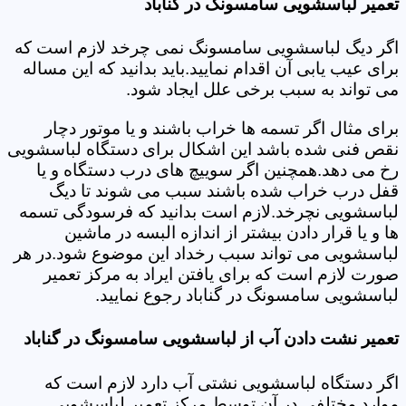
تعمیر لباسشویی سامسونگ در گناباد
اگر دیگ لباسشویی سامسونگ نمی چرخد لازم است که
برای عیب یابی آن اقدام نمایید.باید بدانید که این مساله
می تواند به سبب برخی علل ایجاد شود.
برای مثال اگر تسمه ها خراب باشند و یا موتور دچار
نقص فنی شده باشد این اشکال برای دستگاه لباسشویی
رخ می دهد.همچنین اگر سوییچ های درب دستگاه و یا
قفل درب خراب شده باشند سبب می شوند تا دیگ
لباسشویی نچرخد.لازم است بدانید که فرسودگی تسمه
ها و یا قرار دادن بیشتر از اندازه البسه در ماشین
لباسشویی می تواند سبب رخداد این موضوع شود.در هر
صورت لازم است که برای یافتن ایراد به مرکز تعمیر
لباسشویی سامسونگ در گناباد رجوع نمایید.
تعمیر نشت دادن آب از لباسشویی سامسونگ در گناباد
اگر دستگاه لباسشویی نشتی آب دارد لازم است که
موارد مختلفی در آن توسط مرکز تعمیر لباسشویی