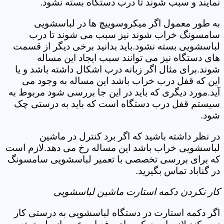
نمایند و سبب شوند تا درب دستگاه بسته نشود.
به طور معمول اگر میکروسوییچ ها در لباسشویی
سامسونگ خراب شوند نیز سبب می شوند تا درب
لباسشویی بسته نشود.باید بدانید برخی دیگر از قسمت
های دستگاه نیز می توانند سبب ایجاد این مساله
شوند.برای مثال اگر زبانه درب اشکال داشته باشد و یا
این که قفل درب خراب باشد این مساله به وجود می
آید.مورد دیگری که باید در این جا بررسی شود مربوط به
سیستم قفل درب دستگاه است که باید به درستی چک
شود.
در نظر داشته باشید که اگر برد کنترل در ماشین
لباسشویی خراب باشد این مساله رخ می دهد.لازم است
که برای بررسی تخصصی با تعمیر لباسشویی سامسونگ
در گناباد تماس بگیرید.
کار نکردن دکمه استارت ماشین لباسشویی
اگر دکمه استارت در دستگاه لباسشویی به درستی کار