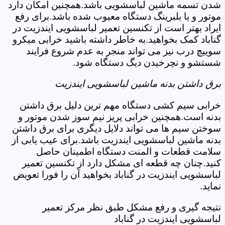
شدن تسمه ماشین لباسشویی باشد.همچنین امکان دارد
موتور و یا بلبرینگ دستگاه معیوب شده باشد.برای رفع
ایراد بهتر است از تکنسین تعمیر لباسشویی ایندزیت در
گناباد کمک بخواهید.به خاطر داشته باشید خرابی میکرو
سوییچ درب نیز می تواند منجر به عدم شروع فرایند
شستشو و نچرخیدن دیگ دستگاه شود.
برق داشتن بدنه ماشین لباسشویی ایندزیت
خرابی سیم کشی دستگاه مهم ترین دلیل برق داشتن
بدنه است.همچنین خرابی پریز نیم سوز شدن موتور و
سوختن سیم ها می تواند دلایل دیگری برای برق داشتن
بدنه ماشین لباسشویی ایندزیت باشد.برای عیب یابی از
سلامت قطعات و المنت دستگاه اطمینان حاصل
کنید.چنان چه قطعه ای مشکل دارد از تکنسین تعمیر
لباسشویی ایندزیت در گناباد بخواهید آن را فورا تعویض
نماید.
نتیجه گیری و رفع مشکل طبق نظر مرکز تعمیر
لباسشویی ایندزیت در گناباد