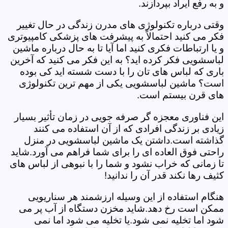
و به رفع ایراد بپردازند.
وقتی درباره تکنولوژی های مدرن زندگی در حال تغییر
فکر می کنید احتمالاً به پیشرفت های پزشکی کامپیوتری
و یا ارتباطات فکری کنید اما آیا تا به حال درباره ماشین
لباسشویی فکر کرده اید؟ به این فکر می کنید که آخرین
باری که لباس های تان را با دست شسته اید کی بوده
است؟ ماشین لباسشویی یکی از مهم ترین تکنولوژی
های قرن بیستم است.
این فناوری معجزه گر صرفه جویی در زمان تأثیر بسیار
زیادی بر زندگی افرادی که از آن استفاده می کنند
گذاشته است.داشتن یک ماشین لباسشویی در منزل
راحتی فوق العاده ای را برای شما فراهم می آورد.شاید
تا زمانی که خراب نشود و شما را با نبوهی از لباس های
کثیف رها نکند قدر آن را ندانید!
هنگام استفاده از این وسیله ارزشمند هر سناریویی
ممکن است رخ دهد.شاید مخزن دستگاه از آب پر می
شود اما تخلیه نمی شود.یا تخلیه می شود اما نمی