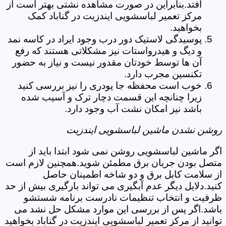
افتد.بنابراین در صورت مشاهده نشتی بهتر است از
مرکز تعمیر لباسشویی ایندزیت در گناباد کمک
بخواهید.
پوسیدگی لاستیک دور درب وجود ایراد در کاسه نمد
و دیگ و هیدرواستات نیز مشکلاتی هستند که رفع
آن ها توسط خودتان مقدور نیست و نیاز به حضور
تکنسین مجرب دارد.
خوب است محفظه جا پودری را نیز بررسی کنید
زیرا چنانچه این قسمت دچار ترک و آسیب شده
باشد نیز امکان نشت آب وجود دارد.
روشن نشدن ماشین لباسشویی ایندزیت
اگر ماشین لباسشویی روشن نمی شود ابتدا باید از
متصل بودن جریان برق مطمئن شوید.همچنین لازم است
از سلامت کابل برق و دو شاخه اطمینان حاصل
کنید.دلایل دیگر عدم آبگیری می تواند بارگیری بیش از حد
ظرفیت و انتخاب تنظیمات نادرست برنامه شستشو
باشد.اگر پس از بررسی این موارد مشکل حل نشد می
توانید از مرکز تعمیر لباسشویی ایندزیت در گناباد بخواهید