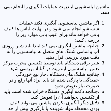
ماشین لباسشویی ایندزیت عملیات آبگیری را انجام نمی
دهد.
اگر ماشین لباسشویی آبگیری نکند عملیات
شستشو انجام نمی شود و در نهایت لباس ها کثیف
باقی خواهد ماند.برای عیب یابی موارد زیر را
بررسی کنید:
چنانچه ماشین آبگیری نمی کند ابتدا باید شیر ورودی
آب و تمامی شلنگ های متصل به لباسشویی را به
دقت مورد بررسی قرار دهید.
شیر برقی دستگاه باید توسط تکنسین مجرب مرکز
تعمیر لباسشویی ایندزیت در گناباد بررسی شود.
چنانچه شلنگ های دستگاه دچار پیچ خوردگی
خمیدگی یا پارگی شده اند باید ایراد آنها رفع و در
صورت نیاز تعویض شود
.چنانچه دکمه آبگیری دستگاه خراب شده است باید
از تکنسین بخواهید آن را تعویض کند.
دلایل دیگر آبگیری نکردن ماشین می تواند کثیف
بودن محفظه مواد شوینده یا بارگیری بیش از حد