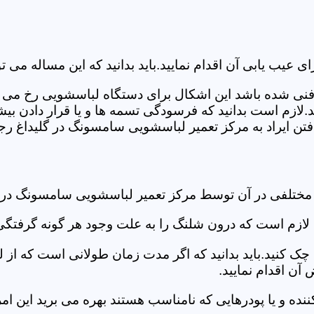
ب یابی آن اقدام نمایید.باید بدانید که این مساله می تو
ص فنی شده باشد این اشکال برای دستگاه لباسشویی رخ می 
زم است بدانید که فرسودگی تسمه ها و یا قرار دادن بیشت
ن ایراد به مرکز تعمیر لباسشویی سامسونگ در گلیداغ رجو
 مختلفی در آن توسط مرکز تعمیر لباسشویی سامسونگ در 
دی لازم است که درون شلنگ را به علت وجود هر گونه گرفتگی
 کنید.باید بدانید که اگر مدت زمان طولانی است که از لب
ن اقدام نمایید.
ز کننده و یا پودرهایی که نامناسب هستند بهره می برید این