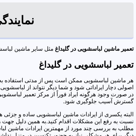
نمایندگ
تعمیر ماشین لباسشویی در گلیداغ
مثل سایر ماشین لباسشوی
تعمیر لباسشویی در گلیداغ
هر ماشین لباسشویی ممکن است پس از مدتی استفاده به 
اصولی دچار ایراداتی شود و شما دیگر نتواند از لباسشویی 
در صورت وجود هرگونه ایراد فوراً از مرکز تعمیر لباسشویی 
گسترش آسیب جلوگیری شود.
البته یکسری از ایرادات ماشین لباسشویی ساده و جزئی هس
نسبت به رفع این مشکلات اقدام کنید.به همین دلیل جهت رف
مطلب به بررسی چند مورد از مهمترین ایرادات ماشین لبا
دیگر برای هر مشکلی نیاز به حضور تکنسین در منزل نداشته باشید. 09125353655