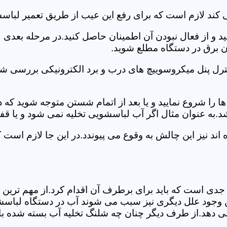
کند لازم است که برای رفع این عیب از طریق تعمیر لباسش
ید و از فعال نبودن آن اطمینان حاصل کنید.در مرحله بعدی
ان برق در دستگاه مطلع شوید.
ترل پنل میکروسوییچ های درب و برد الکترونیکی بررسی شو
را شروع نمایید و یا بعد از اتمام شستن متوجه شوید که
.به عنوان مثال اگر آب لباسشویی تخلیه نمی شود و یا ق
د نیز این چالش به وقوع می پیوندد.در این جا لازم است 
جدی است که باید برای برطرف آن اقدام کرد.از مهم ترین 
 این وجود علل دیگری نیز سبب می شوند آب در دستگاه لباس
 می دهد.از طرف دیگر چنان چه شلنگ تخلیه آب بسته شده با