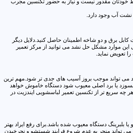
سط خودتان مقدور نیست و نیاز به حضور تکنسین مجرب
نشت آب وجود دارد.
ابل برق و دو شاخه اطمینان حاصل کنید.دلایل دیگر
این موارد مشکل حل نشد می توانید از مرکز تعمیر
ا تعویض نماید.
ود می تواند موجب بروز آسیب های جدی تر شود.مهم ترین
بسوزد یا برد اصلی معیوب شود دستگاه خاموش خواهد
ر چه سریع تر از تکنسین تعمیر لباسشویی ایندزیت در
 بلبرینگ دستگاه معیوب شده باشد.برای رفع ایراد بهتر
ز می تواند منجر به عدم شروع فرایند شستشو و نچرخیدن