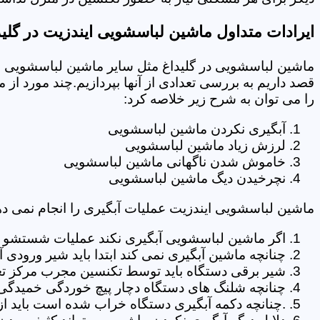
ایرادات متداول ماشین لباسشویی ایندزیت در گلید
ماشین لباسشویی در گلیداغ مثل سایر ماشین لباسشویی ها
قصد داریم به بررسی تعدادی از آنها بپردازیم.چند مورد از
را می توان به شرح زیر خلاصه کرد:
آبگیری نکردن ماشین لباسشویی
لرزش زیاد ماشین لباسشویی
خاموش شدن ناگهانی ماشین لباسشویی
نچرخیدن دیگ ماشین لباسشویی
ماشین لباسشویی ایندزیت عملیات آبگیری را انجام نمی ده
اگر ماشین لباسشویی آبگیری نکند عملیات شستشو انج
چنانچه ماشین آبگیری نمی کند ابتدا باید شیر ورودی
شیر برقی دستگاه باید توسط تکنسین مجرب مرکز تعم
چنانچه شلنگ های دستگاه دچار پیچ خوردگی خمیدگی یا 
.چنانچه دکمه آبگیری دستگاه خراب شده است باید از 