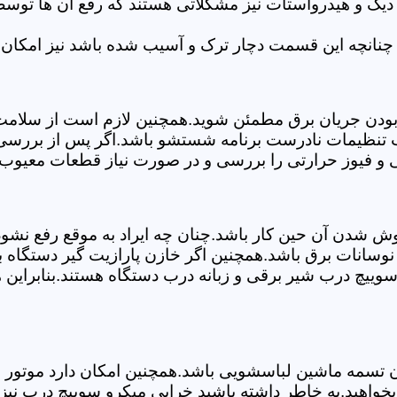
 دیگ و هیدرواستات نیز مشکلاتی هستند که رفع آن ها تو
چنانچه این قسمت دچار ترک و آسیب شده باشد نیز امکان 
بودن جریان برق مطمئن شوید.همچنین لازم است از سلامت ک
ب تنظیمات نادرست برنامه شستشو باشد.اگر پس از بررسی 
ی و فیوز حرارتی را بررسی و در صورت نیاز قطعات معیوب ر
موش شدن آن حین کار باشد.چنان چه ایراد به موقع رفع نش
سانات برق باشد.همچنین اگر خازن پارازیت گیر دستگاه 
ییچ درب شیر برقی و زبانه درب دستگاه هستند.بنابراین ه
سمه ماشین لباسشویی باشد.همچنین امکان دارد موتور و یا
بخواهید.به خاطر داشته باشید خرابی میکرو سوییچ درب نی