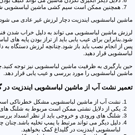
دلایل دیگر آبگیری نکردن ماشین می تواند کثیف بودن
همچنین ممکن است سیم کشی ماشین لباسشویی شما دچا
ماشین لباسشویی ایندزیت دچار لرزش غیر عادی می شود.
لرزش ماشین لباسشویی می تواند به دلیل خراب شدن فنر 
شود.بنابراین برای عیب یابی باید از تراز بودن پایه های 
پس از انجام نصب باید باز شود.چنانچه لرزش دستگاه به دل
لباسشویی قرار دهید.
حین بارگیری به ظرفیت ماشین لباسشویی نیز توجه کنید.چ
ماشین لباسشویی را مورد بررسی و عیب یابی قرار دهد.
تعمیر نشت آب از ماشین لباسشویی ایندزیت در گل
نشت آب از ماشین لباسشویی مشکل خطرناکی است و
یکی از دلایل نشتی ممکن است مربوط به شلنگ های تخ
شلنگ های ورودی و خروجی باید از نظر انسداد بررسی
دلیل دیگر می تواند مرتبط با پمپ تخلیه باشد.چنان 
لباسشویی ایندزیت در گلیداغ کمک بخواهید.