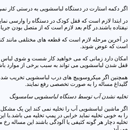
اگر دکمه استارت در دستگاه لباسشویی به درستی کار نمی 
در ابتدا لازم است که قفل کودک در دستگاه را وارسی نمای
نیفتاده باشند.در گام بعد لازم است که از متصل بودن جری
در آخرین مرحله لازم است که قطعه های مختلفی مانند کن
است که عوض شوند.
امکان دارد زمانی که می خواهید کار شست و شوی لباس ها 
قفل شدن لباسشویی می تواند به سبب برخی از موارد باشد
همچنین اگر میکروسوییچ های درب لباسشویی تخریب شده ان
گلیداغ مساله را به صورت تخصصی رفع نمایند.
تخلیه نشدن آب توسط دستگاه لباسشویی سامسونگ
اگر ماشین لباسشویی آب را تخلیه نمی کند این یک مشکل 
را به خوبی تخلیه نماید خرابی در پمپ تخلیه می باشد.با
تخلیه دچار هر گونه کثیفی یا آلودگی باشند این مساله رخ
می آید.