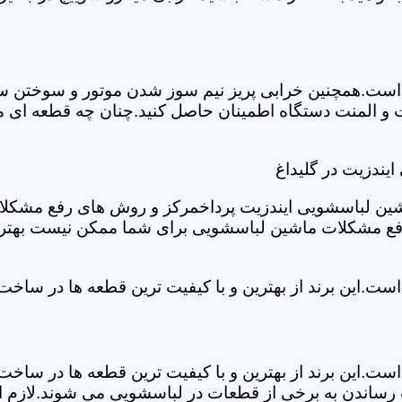
ست.همچنین خرابی پریز نیم سوز شدن موتور و سوختن سیم 
و المنت دستگاه اطمینان حاصل کنید.چنان چه قطعه ای مش
یندزیت در گلیداغ
شین لباسشویی ایندزیت پرداخمرکز و روش های رفع مشکلات ر
رفع مشکلات ماشین لباسشویی برای شما ممکن نیست بهتر ا
ست.این برند از بهترین و با کیفیت ترین قطعه ها در ساخ
ست.این برند از بهترین و با کیفیت ترین قطعه ها در ساخ
رساندن به برخی از قطعات در لباسشویی می شوند.لازم اس