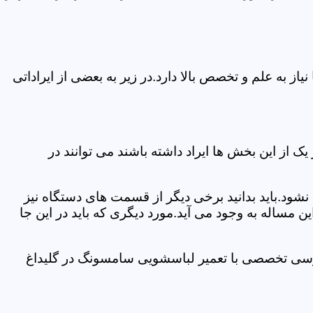
 به علم و تخصص بالا دارد.در زیر به بعضی از ایراداتی
از این بخش ها ایراد داشته باشند می توانند در
د.باید بدانید برخی دیگر از قسمت های دستگاه نیز
ن مساله به وجود می آید.مورد دیگری که باید در این جا
ررسی تخصصی با تعمیر لباسشویی سامسونگ در گلیداغ