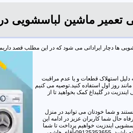
ی تعمیر ماشین لباسشویی در 
ی ها دچار ایراداتی می شود که در این مطلب قصد داریم به
دلیل استهلاک قطعات و یا عدم مراقبت
مانند روز اول استفاده کنید.توصیه می کنیم
ایندزیت در گلیداغ کمک بخواهید تا از
تند و شما خودتان می توانید در منزل
اه حال شما کاربران عزیز در ادامه این
سشویی ایندزیت خواهیم پرداخت تا شما
-آقای هاشمی