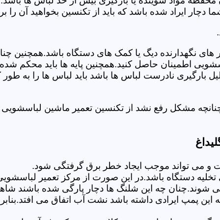
 محفظه مواد شوینده یا بارگیری بیش از حد لباس ها باشد.
ر ایراد شده باشد که باید از تکنسین بخواهید آن را ب
های نگهدارنده دیگ یا کمک های دستگاه باشد.همچنین چنا
لباسشویی اطمینان حاصل کنید.همچنین پایه ها باید محکم ش
یل بارگیری نادرست لباس ها باشد باید لباس ها را به طور 
نانچه مشکل رفع نشد از تکنسین تعمیر ماشین لباسشویی در
یداغ
 می تواند موجب ایجاد خطر برق گرفتگی شود.
لیه دستگاه باشد.در این صورت از مرکز تعمیر لباسشویی ا
 شوند.چنان چه این شلنگ ها دچار پارگی شده باشند شاهد
چه این پمپ ایرادی داشته باشد نشت آب اتفاق می افتد.بنا