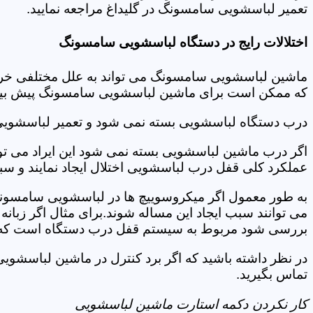
تعمیر لباسشویی سامسونگ در گلیداغ مراجعه نمایید.
اختلالات رایج در دستگاه لباسشویی سامسونگ
ماشین لباسشویی سامسونگ می تواند به علل مختلفی خراب شو
که ممکن است برای ماشین لباسشویی سامسونگ پیش بیاید
درب دستگاه لباسشویی بسته نمی شود و تعمیر لباسشویی
اگر درب ماشین لباسشویی بسته نمی شود این ایراد می توان
عملکرد کلی قفل درب لباسشویی اختلال ایجاد نمایند و س
به طور معمول اگر میکروسوییچ ها در لباسشویی سامسونگ
می توانند سبب ایجاد این مساله شوند.برای مثال اگر زبانه
بررسی شود مربوط به سیستم قفل درب دستگاه است که ب
در نظر داشته باشید که اگر برد کنترل در ماشین لباسشو
تماس بگیرید.
کار نکردن دکمه استارت ماشین لباسشویی