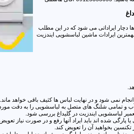
اغ
 دچار ایراداتی می شود که در این مطلب
 مهمترین ایرادات ماشین لباسشویی ایندزیت
د.
ام نمی شود و در نهایت لباس ها کثیف باقی خواهد ماند.بر
 آب و تمامی شلنگ های متصل به لباسشویی را به دقت مورد
یر لباسشویی ایندزیت در گلیداغ بررسی شود.
پارگی شده اند باید ایراد آنها رفع و در صورت نیاز تعوی
تکنسین بخواهید آن را تعویض کند.