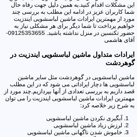
این مشکلات اقدام کنید.به همین دلیل جهت رفاه حال
شما کاربران عزیز در ادامه این مطلب به بررسی چند
مورد از مهمترین ایرادات ماشین لباسشویی ایندزیت
خواهیم پرداخت تا شما دیگر برای هر مشکلی نیاز به
حضور تکنسین در منزل نداشته باشید. 09125353655-
آقای هاشمی
ایرادات متداول ماشین لباسشویی ایندزیت در
گوهردشت
ماشین لباسشویی در گوهردشت مثل سایر ماشین
لباسشویی ها دچار ایراداتی می شود که در این مطلب
قصد داریم به بررسی تعدادی از آنها بپردازیم.چند مورد از
مهمترین ایرادات ماشین لباسشویی ایندزیت را می توان
به شرح زیر خلاصه کرد:
آبگیری نکردن ماشین لباسشویی
لرزش زیاد ماشین لباسشویی
خاموش شدن ناگهانی ماشین لباسشویی