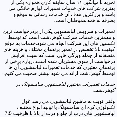
تجربه با میانگین ۱۱ سال سابقه کاری همواره یکی از
بهترین شرکت های خدمات تعمیرات لوازم خانگی می
باشد و بزرگترین هدف آن خدمات رسانی به موقع و
بصرفه به همه هموطنان است.
تعمیرات و سرویس لباسشویی یکی از پردرخواست ترین
و مهمترین خدمات شرکت گوهردشت است که توسط
تکنسین های این شرکت انجام می شود.خدمات به موقع
کیفیت بالا تخصص در تعمیر برندهای مختلف و هزینه های
منصفانه از جمله ویژگی هایی است که سبب افزایش
درخواست از سوی مشتریان شده است.درباره برخی از
برندهای معتبری که خدمات تعمیرات لباسشویی آن ها
توسط گوهردشت ارائه می شود بیشتر صحبت می کنیم.
خدمات تعمیرات ماشین لباسشویی سامسونگ در
گوهردشت
وقتی نوبت به ماشین لباسشویی می رسد غول
تکنولوژی کره ای سامسونگ با تولید انواع مختلف
لباسشویی های درب از جلو و درب از بالا با ظرفیت 7.5