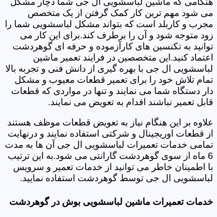
هنگامی که ماشین لباسشویی ال جی شما دچار مشکل
می شود مهم ترین کار کمک گرفتن از یک متخصص
مجرب و کاربلد است که بتواند مشکل لباسشویی شما را
زود متوجه شود و آن را برطرف کند.برای این کار می
توانید به تکنسین های کارآزموده و حرفه ای گوهردشت
اعتماد کنید.این متخصصین در فرایند تعمیر ماشین
لباسشویی ال جی با بهره گیری از دانش فنی و تجربه بالا
تمام تلاش خود را برای تعمیر قطعات معیوب و مشکل
دار دستگاه شما می نمایند و تنها در مواردی که قطعات
قابل تعمیر نباشند اقدام به تعویض می نمایند.
علاوه بر این هنگام نیاز به تعویض قطعات موظف هستند
از قطعات اوریجینال و شرکتی استفاده نمایند و درنهایت
تمامی خدمات تعمیرات لباسشویی ال جی آن ها به مدت
6 ماه از سوی گوهردشت گارانتی می شود.به این ترتیب
با اطمینان خاطر می توانید از خدمات تعمیر و سرویس
لباسشویی ال جی توسط گوهردشت استفاده نمایید.
خدمات تعمیرات ماشین لباسشویی بوش در گوهردشت