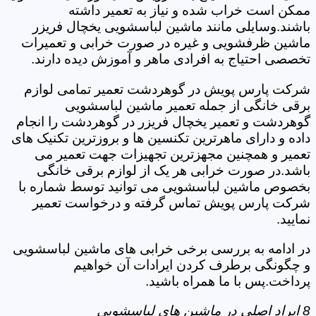
ممکن است خراب شده و نیاز به تعمیر داشته
باشند.وسایلی مانند ماشین لباسشویی یخچال فریزر
ماشین ظرفشویی و غیره در صورت خرابی و تعمیرات
تخصصی احتیاج به افرادی ماهر و آموزش دیده دارند.
شرکت پارس پویش در گوهردشت تعمیر تمامی لوازم
برقی خانگی از جمله تعمیر ماشین لباسشویی
گوهردشت و تعمیر یخچال فریزر در گوهردشت را انجام
داده و دارای ماهرترین تکنسین ها و بروزترین تکنیک های
تعمیر و همچنین مجهزترین تجهیزات جهت تعمیر می
باشد.در صورت خرابی هر یک از لوازم برقی خانگی
بخصوص ماشین لباسشویی می توانید توسط شماره با
شرکت پارس پویش تماس گرفته و درخواست تعمیر
نمایید.
در ادامه به بررسی برخی خرابی های ماشین لباسشویی
و چگونگی برطرف کردن ایرادات آن خواهیم
پرداخت.پس با ما همراه باشید.
8 ایراد اصلی در ماشین های لباسشویی