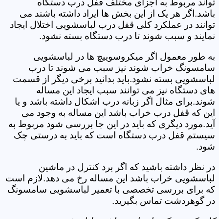
تواند مربوط به اجزای مختلف قفل درب دستگاه
باشد.اگر هر یک از این بخش ها ایراد داشته باشند می
توانند در عملکرد کلی قفل درب لباسشویی اختلال ایجاد
نمایند و سبب شوند تا درب دستگاه بسته نشود.
به طور معمول اگر میکروسوییچ ها در لباسشویی
سامسونگ خراب شوند نیز سبب می شوند تا درب
لباسشویی بسته نشود.باید بدانید برخی دیگر از قسمت
های دستگاه نیز می توانند سبب ایجاد این مساله
شوند.برای مثال اگر زبانه درب اشکال داشته باشد و یا
این که قفل درب خراب باشد این مساله به وجود می
آید.مورد دیگری که باید در این جا بررسی شود مربوط به
سیستم قفل درب دستگاه است که باید به درستی چک
شود.
در نظر داشته باشید که اگر برد کنترل در ماشین
لباسشویی خراب باشد این مساله رخ می دهد.لازم است
که برای بررسی تخصصی با تعمیر لباسشویی سامسونگ
در گوهردشت تماس بگیرید.