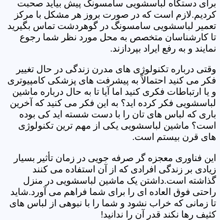
برای دستگاه لباسشویی سامسونگ پیش بیاید صحبت
کردیم.لازم است که در صورت بروز هر مشکل با مرکز
تعمیر لباسشویی سامسونگ در گوهردشت تماس بگیرید
تا کارشناسان متخصص به محل مورد نظر شما رجوع
نمایند و به رفع ایراد بپردازند.
وقتی درباره تکنولوژی های مدرن زندگی در حال تغییر
فکر می کنید احتمالاً به پیشرفت های پزشکی کامپیوتری
و یا ارتباطات فکری کنید اما آیا تا به حال درباره ماشین
لباسشویی فکر کرده اید؟ به این فکر می کنید که آخرین
باری که لباس های تان را با دست شسته اید کی بوده
است؟ ماشین لباسشویی یکی از مهم ترین تکنولوژی
های قرن بیستم است.
این فناوری معجزه گر صرفه جویی در زمان تأثیر بسیار
زیادی بر زندگی افرادی که از آن استفاده می کنند
گذاشته است.داشتن یک ماشین لباسشویی در منزل
راحتی فوق العاده ای را برای شما فراهم می آورد.شاید
تا زمانی که خراب نشود و شما را با نبوهی از لباس های
کثیف رها نکند قدر آن را ندانید!