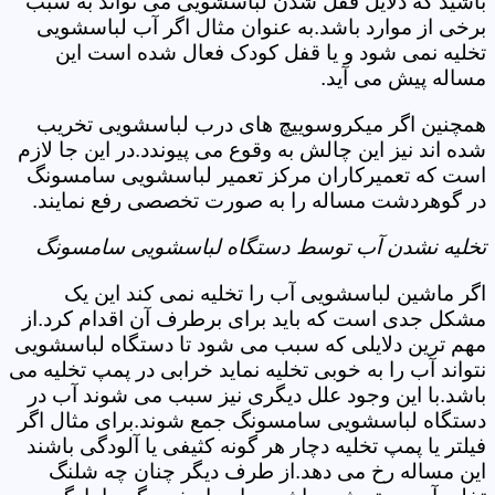
باشید که دلایل قفل شدن لباسشویی می تواند به سبب
برخی از موارد باشد.به عنوان مثال اگر آب لباسشویی
تخلیه نمی شود و یا قفل کودک فعال شده است این
مساله پیش می آید.
همچنین اگر میکروسوییچ های درب لباسشویی تخریب
شده اند نیز این چالش به وقوع می پیوندد.در این جا لازم
است که تعمیرکاران مرکز تعمیر لباسشویی سامسونگ
در گوهردشت مساله را به صورت تخصصی رفع نمایند.
تخلیه نشدن آب توسط دستگاه لباسشویی سامسونگ
اگر ماشین لباسشویی آب را تخلیه نمی کند این یک
مشکل جدی است که باید برای برطرف آن اقدام کرد.از
مهم ترین دلایلی که سبب می شود تا دستگاه لباسشویی
نتواند آب را به خوبی تخلیه نماید خرابی در پمپ تخلیه می
باشد.با این وجود علل دیگری نیز سبب می شوند آب در
دستگاه لباسشویی سامسونگ جمع شوند.برای مثال اگر
فیلتر یا پمپ تخلیه دچار هر گونه کثیفی یا آلودگی باشند
این مساله رخ می دهد.از طرف دیگر چنان چه شلنگ