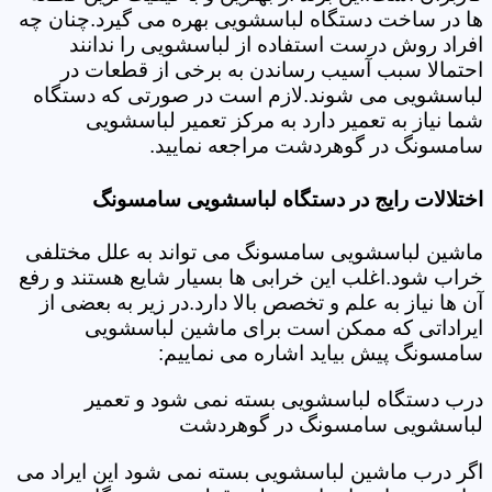
ها در ساخت دستگاه لباسشویی بهره می گیرد.چنان چه
افراد روش درست استفاده از لباسشویی را ندانند
احتمالا سبب آسیب رساندن به برخی از قطعات در
لباسشویی می شوند.لازم است در صورتی که دستگاه
شما نیاز به تعمیر دارد به مرکز تعمیر لباسشویی
سامسونگ در گوهردشت مراجعه نمایید.
اختلالات رایج در دستگاه لباسشویی سامسونگ
ماشین لباسشویی سامسونگ می تواند به علل مختلفی
خراب شود.اغلب این خرابی ها بسیار شایع هستند و رفع
آن ها نیاز به علم و تخصص بالا دارد.در زیر به بعضی از
ایراداتی که ممکن است برای ماشین لباسشویی
سامسونگ پیش بیاید اشاره می نماییم:
درب دستگاه لباسشویی بسته نمی شود و تعمیر
لباسشویی سامسونگ در گوهردشت
اگر درب ماشین لباسشویی بسته نمی شود این ایراد می