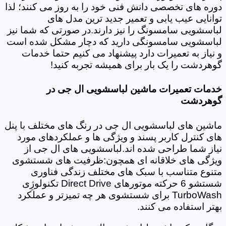
دوره های تخصصی دانش فنی خود را به روز می کنند؛ لذا
توانایی عیب یابی و تعمیر جدید ترین مدل های
لباسشویی سامسونگ را نیز دارند.در صورتی که شما نیز
لباسشویی سامسونگی دارید که دچار مشکل شده است
و نیاز به تعمیرات دارد پیشنهاد می کنیم حتما خدمات
گوهردشت را یک بار برای همیشه تجربه کنید!
خدمات تعمیرات ماشین لباسشویی ال جی در
گوهردشت
ماشین های لباسشویی ال جی در رنگ های مختلف با پنل
های کنترل کاربر پسند و ویژگی ها و عملکردهای مورد
نیاز شما طراحی شده اند.لباسشویی های ال جی از
ویژگی های خلاقانه ای همچون:ظرفیت های شستشوی
متنوع متناسب با سبک های مختلف زندگی فناوری
شستشو 6 حرکته موتورهای Direct Drive تکنولوژِی
TurboWash برای شستشوی هر چه تمیزتر و عملکرد
بهتر استفاده می کنند.