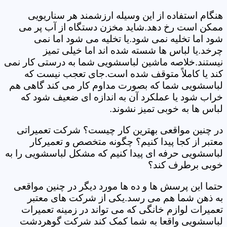
هنگام استفاده از این وسیله ارزشمند هر سناریویی
ممکن است رخ دهد.شاید مخزن دستگاه از آب پر می
شود اما تخلیه نمی شود.یا تخلیه می شود اما نمی
چرخد.یا لباس ها شسته شده اند اما خیلی تمیز
نیستند.خلاصه ماشین لباسشویی شما به درستی کار نمی
کند یا کاملاً متوقف شده است.جای تعجب نیست که
لباسشویی شما که بصورت مداوم کار می کند گاهی هم
خراب شود یا عملکرد آن به اندازه ای ضعیف شود که
لباس ها به خوبی تمیز نشوند.
در چنین مواقعی بهترین کار چیست؟ شرکت تعمیراتی
معتبر از کجا پیدا کنیم؟ چگونه متخصص و تعمیرکار
لباسشویی حرفه ای پیدا کنیم که مشکل لباسشویی را به
خوبی برطرف کند؟
حتما این پرسش ها و ده ها مورد دیگر در چنین مواقعی
به ذهن شما هم می رسد.یکی از شرکت های معتبر
تعمیرات لوازم خانگی که می تواند در زمینه تعمیرات
لباسشویی واقعا به شما کمک کند شرکت گوهردشت