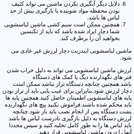
دلایل دیگر آبگیری نکردن ماشین می تواند کثیف
بودن محفظه مواد شوینده یا بارگیری بیش از حد
لباس ها باشد.
همچنین ممکن است سیم کشی ماشین لباسشویی
شما دچار ایراد شده باشد که باید از تکنسین
بخواهید آن را برطرف کند.
ماشین لباسشویی ایندزیت دچار لرزش غیر عادی می
شود.
لرزش ماشین لباسشویی می تواند به دلیل خراب شدن
فنر های نگهدارنده دیگ یا کمک های دستگاه
باشد.همچنین چنانچه دستگاه تراز نباشد ممکن است
دچار لرزش شود.بنابراین برای عیب یابی باید از تراز بودن
پایه های لباسشویی اطمینان حاصل کنید.همچنین پایه ها
باید محکم شده باشند.فراموش نکنید پیچ های نگهدارنده
پشت دستگاه پس از انجام نصب باید باز شود.چنانچه
لرزش دستگاه به دلیل بارگیری نادرست لباس ها باشد
باید لباس ها را به طور کامل تخلیه کنید و سپس مجددا
آنها را درون ماشین لباسشویی قرار دهید.