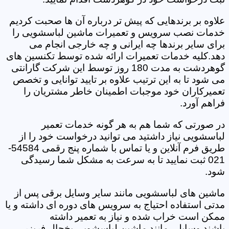
علاوه بر برندهایی که پیش تر درباره آن ها صحبت کردیم
خدمات نصب سرویس و تعمیرات ماشین لباسشویی را
برای سایر برندها چه ایرانی و چه خارجی انجام می
دهد.کلیه خدمات تعمیرات ارائه شده توسط تکنسین های
گوهردشت به مدت 180 روز توسط این شرکت گارانتی
می شود تا به این ترتیب علاوه بر تایید توانایی و تخصص
تعمیرکاران خود موجبات اطمینان خاطر مشتریان را
فراهم آورد.
در صورتی که شما هم به هر گونه خدمات تعمیر
لباسشویی نیاز داشتید می توانید درخواست خود را از
طریق فرم آنلاین و یا تماس با شماره پنج رقمی 54584-
021 ثبت نمایید تا به سرعت به مشکل شما رسیدگی
شود.
ماشین های لباسشویی مانند سایر وسایل برقی پس از
مدتی استفاده احتیاج به سرویس های دوره ای داشته و یا
ممکن است خراب شده و نیاز به تعمیر داشته
باشند.وسایلی مانند ماشین لباسشویی یخچال فریزر