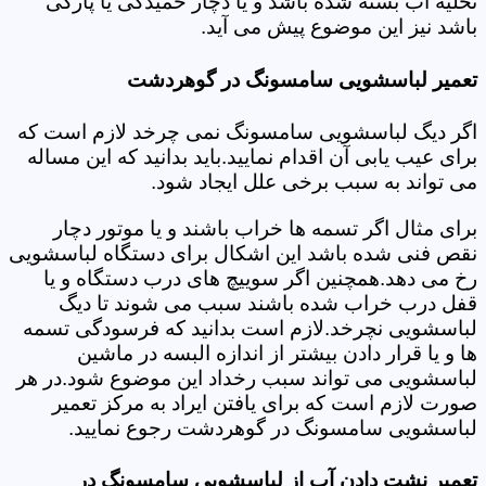
تخلیه آب بسته شده باشد و یا دچار خمیدگی یا پارگی
باشد نیز این موضوع پیش می آید.
تعمیر لباسشویی سامسونگ در گوهردشت
اگر دیگ لباسشویی سامسونگ نمی چرخد لازم است که
برای عیب یابی آن اقدام نمایید.باید بدانید که این مساله
می تواند به سبب برخی علل ایجاد شود.
برای مثال اگر تسمه ها خراب باشند و یا موتور دچار
نقص فنی شده باشد این اشکال برای دستگاه لباسشویی
رخ می دهد.همچنین اگر سوییچ های درب دستگاه و یا
قفل درب خراب شده باشند سبب می شوند تا دیگ
لباسشویی نچرخد.لازم است بدانید که فرسودگی تسمه
ها و یا قرار دادن بیشتر از اندازه البسه در ماشین
لباسشویی می تواند سبب رخداد این موضوع شود.در هر
صورت لازم است که برای یافتن ایراد به مرکز تعمیر
لباسشویی سامسونگ در گوهردشت رجوع نمایید.
تعمیر نشت دادن آب از لباسشویی سامسونگ در