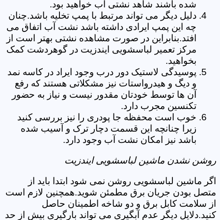
شده باشند شاهد نشتی آب خواهید بود.
دلیل دیگر می تواند مرتبط با پمپ تخلیه باشد.چنان
چه این پمپ ایرادی داشته باشد نشت آب اتفاق می
افتد.بنابراین در صورت مشاهده نشتی بهتر است از
مرکز تعمیر لباسشویی ایندزیت در گوهردشت کمک
بخواهید.
پوسیدگی لاستیک دور درب وجود ایراد در کاسه نمد
و دیگ و هیدرواستات نیز مشکلاتی هستند که رفع
آن ها توسط خودتان مقدور نیست و نیاز به حضور
تکنسین مجرب دارد.
خوب است محفظه جا پودری را نیز بررسی کنید
زیرا چنانچه این قسمت دچار ترک و آسیب شده
باشد نیز امکان نشت آب وجود دارد.
روشن نشدن ماشین لباسشویی ایندزیت
اگر ماشین لباسشویی روشن نمی شود ابتدا باید از
متصل بودن جریان برق مطمئن شوید.همچنین لازم است
از سلامت کابل برق و دو شاخه اطمینان حاصل
کنید.دلایل دیگر عدم آبگیری می تواند بارگیری بیش از حد