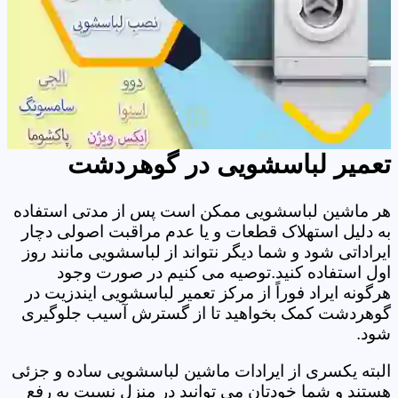
تعمیر لباسشویی در گوهردشت
هر ماشین لباسشویی ممکن است پس از مدتی استفاده
به دلیل استهلاک قطعات و یا عدم مراقبت اصولی دچار
ایراداتی شود و شما دیگر نتواند از لباسشویی مانند روز
اول استفاده کنید.توصیه می کنیم در صورت وجود
هرگونه ایراد فوراً از مرکز تعمیر لباسشویی ایندزیت در
گوهردشت کمک بخواهید تا از گسترش آسیب جلوگیری
شود.
البته یکسری از ایرادات ماشین لباسشویی ساده و جزئی
هستند و شما خودتان می توانید در منزل نسبت به رفع