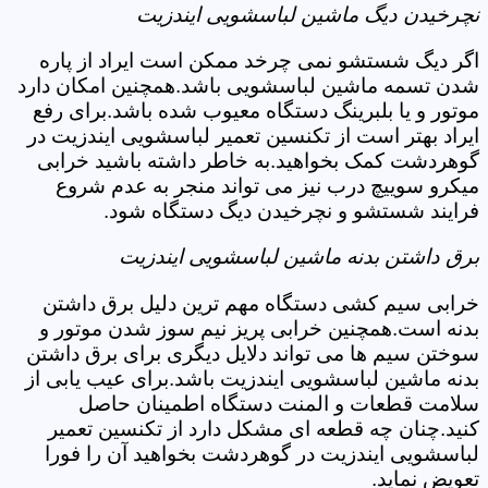
نچرخیدن دیگ ماشین لباسشویی ایندزیت
اگر دیگ شستشو نمی چرخد ممکن است ایراد از پاره
شدن تسمه ماشین لباسشویی باشد.همچنین امکان دارد
موتور و یا بلبرینگ دستگاه معیوب شده باشد.برای رفع
ایراد بهتر است از تکنسین تعمیر لباسشویی ایندزیت در
گوهردشت کمک بخواهید.به خاطر داشته باشید خرابی
میکرو سوییچ درب نیز می تواند منجر به عدم شروع
فرایند شستشو و نچرخیدن دیگ دستگاه شود.
برق داشتن بدنه ماشین لباسشویی ایندزیت
خرابی سیم کشی دستگاه مهم ترین دلیل برق داشتن
بدنه است.همچنین خرابی پریز نیم سوز شدن موتور و
سوختن سیم ها می تواند دلایل دیگری برای برق داشتن
بدنه ماشین لباسشویی ایندزیت باشد.برای عیب یابی از
سلامت قطعات و المنت دستگاه اطمینان حاصل
کنید.چنان چه قطعه ای مشکل دارد از تکنسین تعمیر
لباسشویی ایندزیت در گوهردشت بخواهید آن را فورا
تعویض نماید.