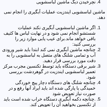
نچرخیدن دیگ ماشین لباسشویی
ماشین لباسشویی ایندزیت عملیات آبگیری را انجام نمی
دهد.
اگر ماشین لباسشویی آبگیری نکند عملیات
شستشو انجام نمی شود و در نهایت لباس ها کثیف
باقی خواهد ماند.برای عیب یابی موارد زیر را
بررسی کنید:
چنانچه ماشین آبگیری نمی کند ابتدا باید شیر ورودی
آب و تمامی شلنگ های متصل به لباسشویی را به
دقت مورد بررسی قرار دهید.
شیر برقی دستگاه باید توسط تکنسین مجرب مرکز
تعمیر لباسشویی ایندزیت در گوهردشت بررسی
شود.
چنانچه شلنگ های دستگاه دچار پیچ خوردگی
خمیدگی یا پارگی شده اند باید ایراد آنها رفع و در
صورت نیاز تعویض شود
.چنانچه دکمه آبگیری دستگاه خراب شده است باید
از تکنسین بخواهید آن را تعویض کند.