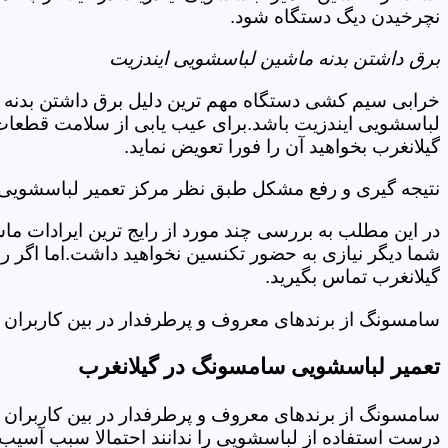
نچرخیدن دیگ دستگاه شود.
برق داشتن بدنه ماشین لباسشویی ایندزیت
خرابی سیم کشی دستگاه مهم ترین دلیل برق داشتن بدنه ا
لباسشویی ایندزیت باشد.برای عیب یابی از سلامت قطعات 
گیلانغرب بخواهید آن را فورا تعویض نماید.
نتیجه گیری و رفع مشکل طبق نظر مرکز تعمیر لباسشویی ا
در این مطلب به بررسی چند مورد از رایج ترین ایرادات ما
شما دیگر نیازی به حضور تکنسین نخواهید داشت.اما اگر 
گیلانغرب تماس بگیرید.
سامسونگ از برندهای معروف و پرطرفدار در بین کاربران ا
تعمیر لباسشویی سامسونگ در گیلانغرب
سامسونگ از برندهای معروف و پرطرفدار در بین کاربران ا
درست استفاده از لباسشویی را ندانند احتمالا سبب آسیب 