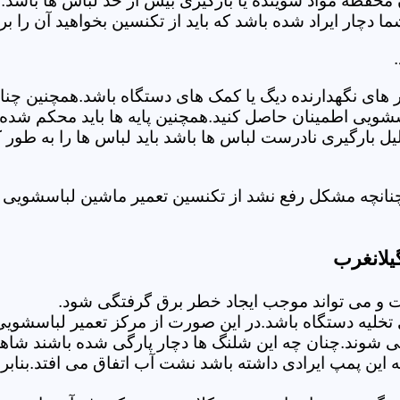
 محفظه مواد شوینده یا بارگیری بیش از حد لباس ها باشد.
ر ایراد شده باشد که باید از تکنسین بخواهید آن را ب
های نگهدارنده دیگ یا کمک های دستگاه باشد.همچنین چنا
لباسشویی اطمینان حاصل کنید.همچنین پایه ها باید محکم ش
یل بارگیری نادرست لباس ها باشد باید لباس ها را به طور 
نانچه مشکل رفع نشد از تکنسین تعمیر ماشین لباسشویی د
یلانغرب
 می تواند موجب ایجاد خطر برق گرفتگی شود.
لیه دستگاه باشد.در این صورت از مرکز تعمیر لباسشویی 
 شوند.چنان چه این شلنگ ها دچار پارگی شده باشند شاهد
چه این پمپ ایرادی داشته باشد نشت آب اتفاق می افتد.بنا