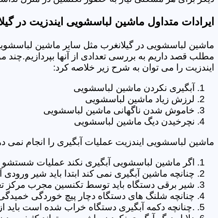
ایرادات متداول ماشین لباسشویی ایندزیت در گیل
ماشین لباسشویی در گیلانغرب مثل سایر ماشین لباسشویی 
مطلب قصد داریم به بررسی تعدادی از آنها بپردازیم.چند م
ایندزیت را می توان به شرح زیر خلاصه کرد:
آبگیری نکردن ماشین لباسشویی
لرزش زیاد ماشین لباسشویی
خاموش شدن ناگهانی ماشین لباسشویی
نچرخیدن دیگ ماشین لباسشویی
ماشین لباسشویی ایندزیت عملیات آبگیری را انجام نمی ده
اگر ماشین لباسشویی آبگیری نکند عملیات شستشو انج
چنانچه ماشین آبگیری نمی کند ابتدا باید شیر ورودی
شیر برقی دستگاه باید توسط تکنسین مجرب مرکز تع
چنانچه شلنگ های دستگاه دچار پیچ خوردگی خمیدگی یا 
.چنانچه دکمه آبگیری دستگاه خراب شده است باید از 