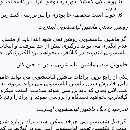
پوسیدگی لاستیک دور درب وجود ایراد در کاسه نمد و
دارد.
خوب است محفظه جا پودری را نیز بررسی کنید زیرا 
روشن نشدن ماشین لباسشویی ایندزیت
اگر ماشین لباسشویی روشن نمی شود ابتدا باید از متصل 
عدم آبگیری می تواند بارگیری بیش از حد ظرفیت و انتخا
لباسشویی ایندزیت در گیلانغرب بخواهید برد الکترونیکی 
خاموش شدن ماشین لباسشویی ایندزیت حین کار
یکی از رایج ترین ایرادات ماشین لباسشویی می تواند خا
دلیل خاموش شدن ماشین لباسشویی می تواند مربوط به نو
شد.دلایل بعدی که باید بررسی شوند سلامت المنت میکروسو
گیلانغرب بخواهید دستگاه را بررسی نموده و ایراد را رفع کن
نچرخیدن دیگ ماشین لباسشویی ایندزیت
اگر دیگ شستشو نمی چرخد ممکن است ایراد از پاره شدن ت
است از تکنسین تعمیر لباسشویی ایندزیت در گیلانغرب کمک