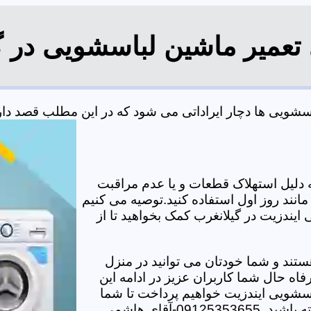
 تعمیر ماشین لباسشویی در گ
ویی ها دچار ایراداتی می شود که در این مطلب قصد داریم 
دلیل استهلاک قطعات و یا عدم مراقبت
مانند روز اول استفاده کنید.توصیه می کنیم
ایندزیت در گیلانغرب کمک بخواهید تا از
تند و شما خودتان می توانید در منزل
اه حال شما کاربران عزیز در ادامه این
سشویی ایندزیت خواهیم پرداخت تا شما
-آقای هاشمی