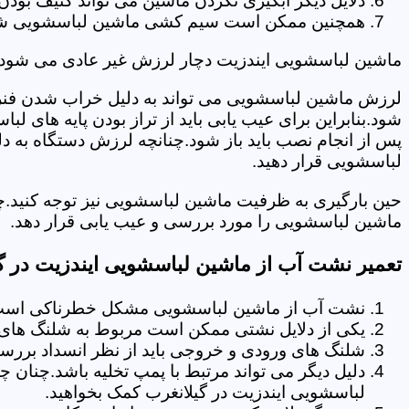
دلایل دیگر آبگیری نکردن ماشین می تواند کثیف بودن
همچنین ممکن است سیم کشی ماشین لباسشویی شما دچا
ماشین لباسشویی ایندزیت دچار لرزش غیر عادی می شود.
لرزش ماشین لباسشویی می تواند به دلیل خراب شدن فنر 
شود.بنابراین برای عیب یابی باید از تراز بودن پایه های 
پس از انجام نصب باید باز شود.چنانچه لرزش دستگاه به دل
لباسشویی قرار دهید.
حین بارگیری به ظرفیت ماشین لباسشویی نیز توجه کنید.چ
ماشین لباسشویی را مورد بررسی و عیب یابی قرار دهد.
تعمیر نشت آب از ماشین لباسشویی ایندزیت در گ
نشت آب از ماشین لباسشویی مشکل خطرناکی است و
یکی از دلایل نشتی ممکن است مربوط به شلنگ های تخ
شلنگ های ورودی و خروجی باید از نظر انسداد بررسی
دلیل دیگر می تواند مرتبط با پمپ تخلیه باشد.چنان 
لباسشویی ایندزیت در گیلانغرب کمک بخواهید.