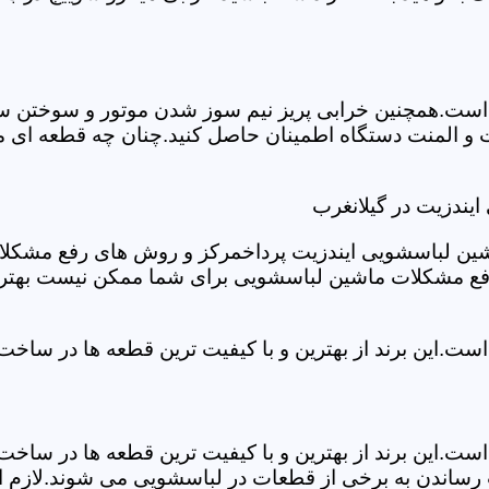
ست.همچنین خرابی پریز نیم سوز شدن موتور و سوختن سیم 
و المنت دستگاه اطمینان حاصل کنید.چنان چه قطعه ای مش
یندزیت در گیلانغرب
شین لباسشویی ایندزیت پرداخمرکز و روش های رفع مشکلات ر
رفع مشکلات ماشین لباسشویی برای شما ممکن نیست بهتر ا
ست.این برند از بهترین و با کیفیت ترین قطعه ها در ساخ
ست.این برند از بهترین و با کیفیت ترین قطعه ها در ساخ
رساندن به برخی از قطعات در لباسشویی می شوند.لازم اس