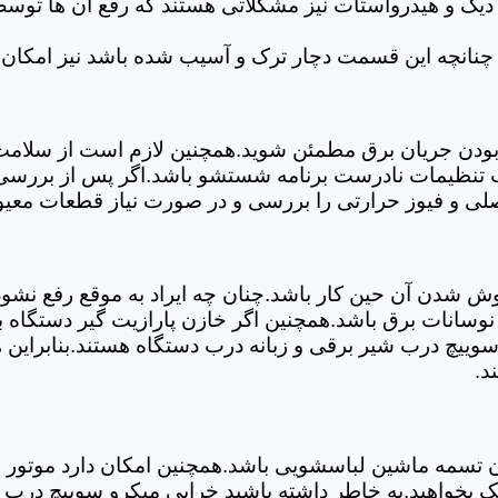
 دیگ و هیدرواستات نیز مشکلاتی هستند که رفع آن ها تو
چنانچه این قسمت دچار ترک و آسیب شده باشد نیز امکان 
بودن جریان برق مطمئن شوید.همچنین لازم است از سلامت ک
ب تنظیمات نادرست برنامه شستشو باشد.اگر پس از بررسی 
اصلی و فیوز حرارتی را بررسی و در صورت نیاز قطعات معیو
موش شدن آن حین کار باشد.چنان چه ایراد به موقع رفع نش
سانات برق باشد.همچنین اگر خازن پارازیت گیر دستگاه 
ییچ درب شیر برقی و زبانه درب دستگاه هستند.بنابراین ه
د.
سمه ماشین لباسشویی باشد.همچنین امکان دارد موتور و یا
 بخواهید.به خاطر داشته باشید خرابی میکرو سوییچ درب 