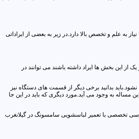
 به علم و تخصص بالا دارد.در زیر به بعضی از ایراداتی
از این بخش ها ایراد داشته باشند می توانند در
د.باید بدانید برخی دیگر از قسمت های دستگاه نیز
ن مساله به وجود می آید.مورد دیگری که باید در این جا
بررسی تخصصی با تعمیر لباسشویی سامسونگ در گیلانغرب