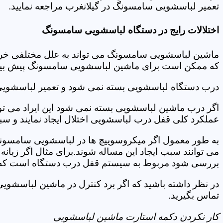
تعمیر لباسشویی سامسونگ در گیلانغرب مراجعه نمایید.
اختلالات رایج در دستگاه لباسشویی سامسونگ
ماشین لباسشویی سامسونگ می تواند به علل مختلفی خراب شو
که ممکن است برای ماشین لباسشویی سامسونگ پیش بیاید
درب دستگاه لباسشویی بسته نمی شود و تعمیر لباسشویی
اگر درب ماشین لباسشویی بسته نمی شود این ایراد می توان
عملکرد کلی قفل درب لباسشویی اختلال ایجاد نمایند و س
به طور معمول اگر میکروسوییچ ها در لباسشویی سامسونگ
می توانند سبب ایجاد این مساله شوند.برای مثال اگر زبانه
بررسی شود مربوط به سیستم قفل درب دستگاه است که ب
در نظر داشته باشید که اگر برد کنترل در ماشین لباسش
تماس بگیرید.
کار نکردن دکمه استارت ماشین لباسشویی