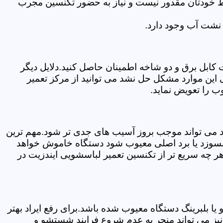
سط خودتان مقدور نیست و نیاز به حضور تکنسین مجرب
نشت آب وجود دارد.
ابل برق و دو شاخه اطمینان حاصل کنید.دلایل دیگر
این موارد مشکل حل نشد می توانید از مرکز تعمیر
ب را تعویض نماید.
ود می تواند موجب بروز آسیب های جدی تر شود.مهم ترین
بسوزد یا برد اصلی معیوب شود دستگاه خاموش خواهد
ر چه سریع تر از تکنسین تعمیر لباسشویی ایندزیت در
 بلبرینگ دستگاه معیوب شده باشد.برای رفع ایراد بهتر
نیز می تواند منجر به عدم شروع فرایند شستشو و