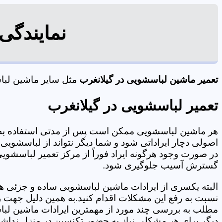
نمایندگی
تعمیر ماشین لباسشویی در گیلانغرب
مثل سایر ماشین لباسش
تعمیر لباسشویی در گیلانغرب
هر ماشین لباسشویی ممکن است پس از مدتی استفاده به 
اصولی دچار ایراداتی شود و شما دیگر نتواند از لباسشویی 
در صورت وجود هرگونه ایراد فوراً از مرکز تعمیر لباسشویی 
گسترش آسیب جلوگیری شود.
البته یکسری از ایرادات ماشین لباسشویی ساده و جزئی هس
نسبت به رفع این مشکلات اقدام کنید.به همین دلیل جهت رف
مطلب به بررسی چند مورد از مهمترین ایرادات ماشین لبا
دیگر برای هر مشکلی نیاز به حضور تکنسین در منزل نداشته باشید. 09125353655