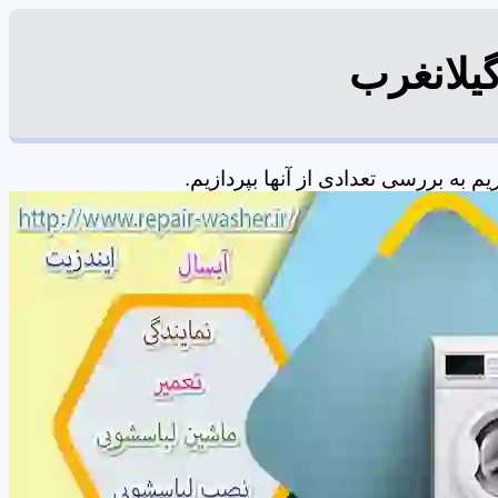
یلانغرب
به بررسی تعدادی از آنها بپردازیم.