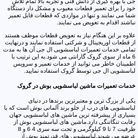
جی با بهره گیری از دانش فنی و تجربه بالا تمام تلاش
خود را برای تعمیر قطعات معیوب و مشکل دار دستگاه
شما می نمایند و تنها در مواردی که قطعات قابل تعمیر
نباشند اقدام به تعویض می نمایند.
علاوه بر این هنگام نیاز به تعویض قطعات موظف هستند
از قطعات اوریجینال و شرکتی استفاده نمایند و درنهایت
تمامی خدمات تعمیرات لباسشویی ال جی آن ها به مدت
6 ماه از سوی گروک گارانتی می شود.به این ترتیب با
اطمینان خاطر می توانید از خدمات تعمیر و سرویس
لباسشویی ال جی توسط گروک استفاده نمایید.
خدمات تعمیرات ماشین لباسشویی بوش در گروک
یکی از بزرگ ترین و معتبرترین برندها در دنیای
لباسشویی های درب از جلو برند آلمانی بوش است که با
بسیاری از پیشرفته ترین ماشین های لباسشویی جهان
رقابت تنگاتنگی دارد.ماشین های لباسشویی بوش از
ظرفیت 7 تا 9 کیلوگرمی و تحت سه سری 4 6 و 8
عرضه می شوند.لباسشویی های قدرتمند بوش از