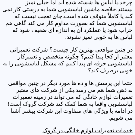
چرخد.یا لباس ها شسته شده اند اما خیلی تمیز
نیستند.خلاصه ماشین لباسشویی شما به درستی کار نمی
کند یا کاملاً متوقف شده است.جای تعجب نیست که
لباسشویی شما که بصورت مداوم کار می کند گاهی هم
خراب شود یا عملکرد آن به اندازه ای ضعیف شود که
لباس ها به خوبی تمیز نشوند.
در چنین مواقعی بهترین کار چیست؟ شرکت تعمیراتی
معتبر از کجا پیدا کنیم؟ چگونه متخصص و تعمیرکار
لباسشویی حرفه ای پیدا کنیم که مشکل لباسشویی را به
خوبی برطرف کند؟
حتما این پرسش ها و ده ها مورد دیگر در چنین مواقعی
به ذهن شما هم می رسد.یکی از شرکت های معتبر
تعمیرات لوازم خانگی که می تواند در زمینه تعمیرات
لباسشویی واقعا به شما کمک کند شرکت گروک است!
در ادامه با ویژگی های متفاوت این شرکت بیشتر آشنا
می شویم.
خدمات تعمیرات لوازم خانگی در گروک