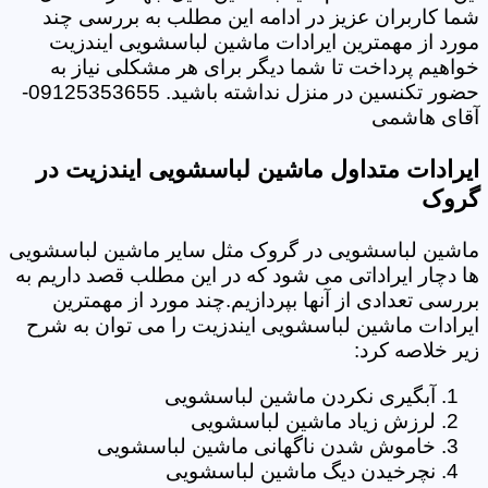
شما کاربران عزیز در ادامه این مطلب به بررسی چند
مورد از مهمترین ایرادات ماشین لباسشویی ایندزیت
خواهیم پرداخت تا شما دیگر برای هر مشکلی نیاز به
حضور تکنسین در منزل نداشته باشید. 09125353655-
آقای هاشمی
ایرادات متداول ماشین لباسشویی ایندزیت در
گروک
ماشین لباسشویی در گروک مثل سایر ماشین لباسشویی
ها دچار ایراداتی می شود که در این مطلب قصد داریم به
بررسی تعدادی از آنها بپردازیم.چند مورد از مهمترین
ایرادات ماشین لباسشویی ایندزیت را می توان به شرح
زیر خلاصه کرد:
آبگیری نکردن ماشین لباسشویی
لرزش زیاد ماشین لباسشویی
خاموش شدن ناگهانی ماشین لباسشویی
نچرخیدن دیگ ماشین لباسشویی