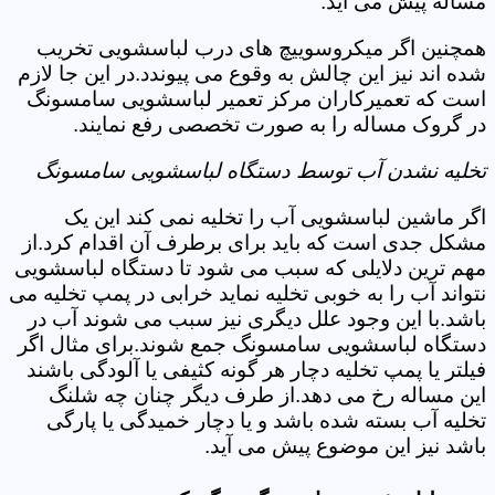
مساله پیش می آید.
همچنین اگر میکروسوییچ های درب لباسشویی تخریب
شده اند نیز این چالش به وقوع می پیوندد.در این جا لازم
است که تعمیرکاران مرکز تعمیر لباسشویی سامسونگ
در گروک مساله را به صورت تخصصی رفع نمایند.
تخلیه نشدن آب توسط دستگاه لباسشویی سامسونگ
اگر ماشین لباسشویی آب را تخلیه نمی کند این یک
مشکل جدی است که باید برای برطرف آن اقدام کرد.از
مهم ترین دلایلی که سبب می شود تا دستگاه لباسشویی
نتواند آب را به خوبی تخلیه نماید خرابی در پمپ تخلیه می
باشد.با این وجود علل دیگری نیز سبب می شوند آب در
دستگاه لباسشویی سامسونگ جمع شوند.برای مثال اگر
فیلتر یا پمپ تخلیه دچار هر گونه کثیفی یا آلودگی باشند
این مساله رخ می دهد.از طرف دیگر چنان چه شلنگ
تخلیه آب بسته شده باشد و یا دچار خمیدگی یا پارگی
باشد نیز این موضوع پیش می آید.