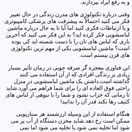
و به رفع ایراد بپردازند.
وقتی درباره تکنولوژی های مدرن زندگی در حال تغییر
فکر می کنید احتمالاً به پیشرفت های پزشکی کامپیوتری
و یا ارتباطات فکری کنید اما آیا تا به حال درباره ماشین
لباسشویی فکر کرده اید؟ به این فکر می کنید که آخرین
باری که لباس های تان را با دست شسته اید کی بوده
است؟ ماشین لباسشویی یکی از مهم ترین تکنولوژی
های قرن بیستم است.
این فناوری معجزه گر صرفه جویی در زمان تأثیر بسیار
زیادی بر زندگی افرادی که از آن استفاده می کنند
گذاشته است.داشتن یک ماشین لباسشویی در منزل
راحتی فوق العاده ای را برای شما فراهم می آورد.شاید
تا زمانی که خراب نشود و شما را با نبوهی از لباس های
کثیف رها نکند قدر آن را ندانید!
هنگام استفاده از این وسیله ارزشمند هر سناریویی
ممکن است رخ دهد.شاید مخزن دستگاه از آب پر می
شود اما تخلیه نمی شود.یا تخلیه می شود اما نمی