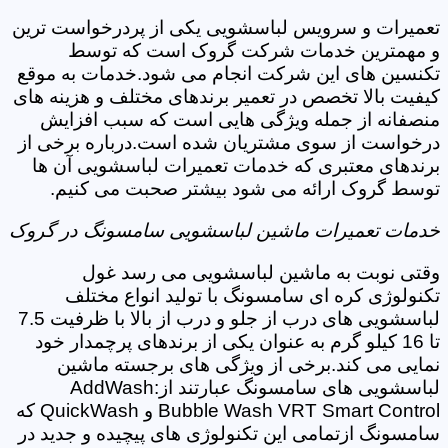
تعمیرات و سرویس لباسشویی یکی از پردرخواست ترین
و مهمترین خدمات شرکت گروک است که توسط
تکنسین های این شرکت انجام می شود.خدمات به موقع
کیفیت بالا تخصص در تعمیر برندهای مختلف و هزینه های
منصفانه از جمله ویژگی هایی است که سبب افزایش
درخواست از سوی مشتریان شده است.درباره برخی از
برندهای معتبری که خدمات تعمیرات لباسشویی آن ها
توسط گروک ارائه می شود بیشتر صحبت می کنیم.
خدمات تعمیرات ماشین لباسشویی سامسونگ در گروک
وقتی نوبت به ماشین لباسشویی می رسد غول
تکنولوژی کره ای سامسونگ با تولید انواع مختلف
لباسشویی های درب از جلو و درب از بالا با ظرفیت 7.5
تا 16 کیلو گرم به عنوان یکی از برندهای پرچمدار خود
نمایی می کند.برخی از ویژگی های برجسته ماشین
لباسشویی های سامسونگ عبارتند از:AddWash
Bubble Wash VRT Smart Control و QuickWash که
سامسونگ ازتمامی این تکنولوژی های پیچیده و جدید در