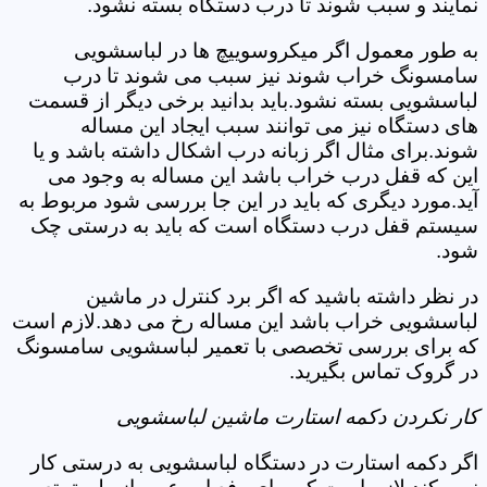
نمایند و سبب شوند تا درب دستگاه بسته نشود.
به طور معمول اگر میکروسوییچ ها در لباسشویی
سامسونگ خراب شوند نیز سبب می شوند تا درب
لباسشویی بسته نشود.باید بدانید برخی دیگر از قسمت
های دستگاه نیز می توانند سبب ایجاد این مساله
شوند.برای مثال اگر زبانه درب اشکال داشته باشد و یا
این که قفل درب خراب باشد این مساله به وجود می
آید.مورد دیگری که باید در این جا بررسی شود مربوط به
سیستم قفل درب دستگاه است که باید به درستی چک
شود.
در نظر داشته باشید که اگر برد کنترل در ماشین
لباسشویی خراب باشد این مساله رخ می دهد.لازم است
که برای بررسی تخصصی با تعمیر لباسشویی سامسونگ
در گروک تماس بگیرید.
کار نکردن دکمه استارت ماشین لباسشویی
اگر دکمه استارت در دستگاه لباسشویی به درستی کار