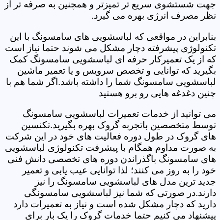
جهت شستشوی سریع تر تمیزتر و همچنین به صرفه تر از
نظر مصرف انرژی بهره می گیرد.
بنابراین در مواقعی که لباسشویی های سامسونگ با این
تکنولوژی پیشرفته دچار مشکل می شوند حتما نیاز است
که از یک تعمیرکار حرفه ای لباسشویی سامسونگ کمک
بگیرید که توانایی و تخصص سرویس و یا تعمیر ماشین
لباسشویی سامسونگ شما را داشته باشد.اگر شما هم با
چنین دغدغه هایی رو برو هستید
می توانید از خدمات تعمیرات لباسشویی سامسونگ
توسط متخصصین باتجربه گروک بهره بگیرید.تکنسین
های گروک در طول دوره فعالیت های خود در این شرکت
به صورت مداوم همگام با پیشرفت تکنولوژی لباسشویی
های سامسونگ باگذراندن دوره های تخصصی دانش فنی
خود را به روز می کنند؛ لذا توانایی عیب یابی و تعمیر
جدید ترین مدل های لباسشویی سامسونگ را نیز
دارند.در صورتی که شما نیز لباسشویی سامسونگی
دارید که دچار مشکل شده است و نیاز به تعمیرات دارد
پیشنهاد می کنیم حتما خدمات گروک را یک بار برای