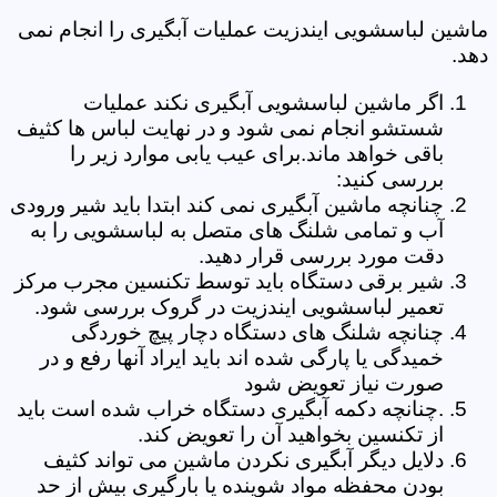
ماشین لباسشویی ایندزیت عملیات آبگیری را انجام نمی
دهد.
اگر ماشین لباسشویی آبگیری نکند عملیات
شستشو انجام نمی شود و در نهایت لباس ها کثیف
باقی خواهد ماند.برای عیب یابی موارد زیر را
بررسی کنید:
چنانچه ماشین آبگیری نمی کند ابتدا باید شیر ورودی
آب و تمامی شلنگ های متصل به لباسشویی را به
دقت مورد بررسی قرار دهید.
شیر برقی دستگاه باید توسط تکنسین مجرب مرکز
تعمیر لباسشویی ایندزیت در گروک بررسی شود.
چنانچه شلنگ های دستگاه دچار پیچ خوردگی
خمیدگی یا پارگی شده اند باید ایراد آنها رفع و در
صورت نیاز تعویض شود
.چنانچه دکمه آبگیری دستگاه خراب شده است باید
از تکنسین بخواهید آن را تعویض کند.
دلایل دیگر آبگیری نکردن ماشین می تواند کثیف
بودن محفظه مواد شوینده یا بارگیری بیش از حد