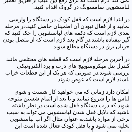
نمی کند لازم است که برای رفع این عیب از طریق تعمیر
لباسشویی سامسونگ در گروک اقدام کنید.
در ابتدا لازم است که قفل کودک در دستگاه را وارسی
نمایید و از فعال نبودن آن اطمینان حاصل کنید.در مرحله
بعدی لازم است که دکمه های لباسشویی را چک کنید که
گیر نیفتاده باشند.در گام بعد لازم است که از متصل بودن
جریان برق در دستگاه مطلع شوید.
در آخرین مرحله لازم است که قطعه های مختلفی مانند
کنترل پنل میکروسوییچ های درب و برد الکترونیکی
بررسی شوند.در صورتی که هر یک از این قطعات خراب
باشند لازم است که عوض شوند.
امکان دارد زمانی که می خواهید کار شست و شوی
لباس ها را شروع نمایید و یا بعد از اتمام شستن متوجه
شوید که درب دستگاه قفل شده است.در نظر داشته
باشید که دلایل قفل شدن لباسشویی می تواند به سبب
برخی از موارد باشد.به عنوان مثال اگر آب لباسشویی
تخلیه نمی شود و یا قفل کودک فعال شده است این