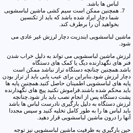
لباس ها باشد.
همچنین ممکن است سیم کشی ماشین لباسشویی
شما دچار ایراد شده باشد که باید از تکنسین
بخواهید آن را برطرف کند.
ماشین لباسشویی ایندزیت دچار لرزش غیر عادی می
شود.
لرزش ماشین لباسشویی می تواند به دلیل خراب شدن
فنر های نگهدارنده دیگ یا کمک های دستگاه
باشد.همچنین چنانچه دستگاه تراز نباشد ممکن است
دچار لرزش شود.بنابراین برای عیب یابی باید از تراز بودن
پایه های لباسشویی اطمینان حاصل کنید.همچنین پایه ها
باید محکم شده باشند.فراموش نکنید پیچ های نگهدارنده
پشت دستگاه پس از انجام نصب باید باز شود.چنانچه
لرزش دستگاه به دلیل بارگیری نادرست لباس ها باشد
باید لباس ها را به طور کامل تخلیه کنید و سپس مجددا
آنها را درون ماشین لباسشویی قرار دهید.
حین بارگیری به ظرفیت ماشین لباسشویی نیز توجه