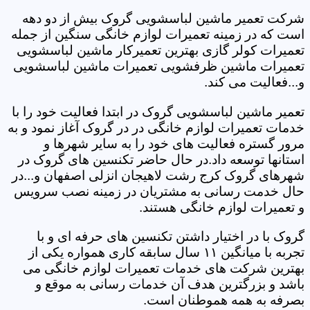
شرکت تعمیر ماشین لباسشویی گروک بیش از دو دهه
است که در زمینه تعمیرات لوازم خانگی سنگین از جمله
تعمیرات کولر گازی بهترین تعمیرکار ماشین لباسشویی
تعمیرات ماشین ظرفشویی تعمیرات ماشین لباسشویی
و...فعالیت می کند.
تعمیر ماشین لباسشویی گروک در ابتدا فعالیت خود را با
خدمات تعمیرات لوازم خانگی در در گروک آغاز نمود و به
مرور گستره فعالیت های خود را به سایر شهرها و
استانها توسعه داد.در حال حاضر تکنسین های گروک در
شهرهای گروک کرج رشت لاهیجان انزلی اصفهان و...در
حال خدمت رسانی به مشتریان در زمینه نصب سرویس
و تعمیرات لوازم خانگی هستند.
گروک با در اختیار داشتن تکنسین های حرفه ای و با
تجربه با میانگین ۱۱ سال سابقه کاری همواره یکی از
بهترین شرکت های خدمات تعمیرات لوازم خانگی می
باشد و بزرگترین هدف آن خدمات رسانی به موقع و
بصرفه به همه هموطنان است.