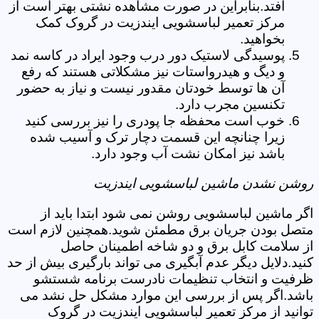
افتد.بنابراین در صورت مشاهده نشتی بهتر است از
مرکز تعمیر لباسشویی ایندزیت در گروک کمک
بخواهید.
پوسیدگی لاستیک دور درب وجود ایراد در کاسه نمد
و دیگ و هیدرواستات نیز مشکلاتی هستند که رفع
آن ها توسط خودتان مقدور نیست و نیاز به حضور
تکنسین مجرب دارد.
خوب است محفظه جا پودری را نیز بررسی کنید
زیرا چنانچه این قسمت دچار ترک و آسیب شده
باشد نیز امکان نشت آب وجود دارد.
روشن نشدن ماشین لباسشویی ایندزیت
اگر ماشین لباسشویی روشن نمی شود ابتدا باید از
متصل بودن جریان برق مطمئن شوید.همچنین لازم است
از سلامت کابل برق و دو شاخه اطمینان حاصل
کنید.دلایل دیگر عدم آبگیری می تواند بارگیری بیش از حد
ظرفیت و انتخاب تنظیمات نادرست برنامه شستشو
باشد.اگر پس از بررسی این موارد مشکل حل نشد می
توانید از مرکز تعمیر لباسشویی ایندزیت در گروک