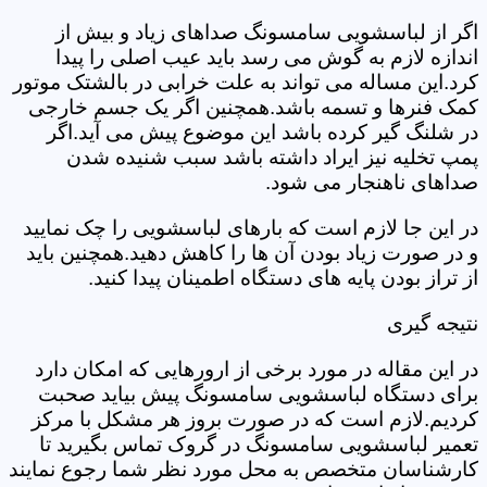
اگر از لباسشویی سامسونگ صداهای زیاد و بیش از
اندازه لازم به گوش می رسد باید عیب اصلی را پیدا
کرد.این مساله می تواند به علت خرابی در بالشتک موتور
کمک فنرها و تسمه باشد.همچنین اگر یک جسم خارجی
در شلنگ گیر کرده باشد این موضوع پیش می آید.اگر
پمپ تخلیه نیز ایراد داشته باشد سبب شنیده شدن
صداهای ناهنجار می شود.
در این جا لازم است که بارهای لباسشویی را چک نمایید
و در صورت زیاد بودن آن ها را کاهش دهید.همچنین باید
از تراز بودن پایه های دستگاه اطمینان پیدا کنید.
نتیجه گیری
در این مقاله در مورد برخی از ارورهایی که امکان دارد
برای دستگاه لباسشویی سامسونگ پیش بیاید صحبت
کردیم.لازم است که در صورت بروز هر مشکل با مرکز
تعمیر لباسشویی سامسونگ در گروک تماس بگیرید تا
کارشناسان متخصص به محل مورد نظر شما رجوع نمایند