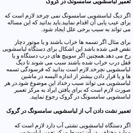
تعمیر لباسشویی سامسونگ در گروک
اگر دیگ لباسشویی سامسونگ نمی چرخد لازم است که
برای عیب یابی آن اقدام نمایید.باید بدانید که این مساله
می تواند به سبب برخی علل ایجاد شود.
برای مثال اگر تسمه ها خراب باشند و یا موتور دچار
نقص فنی شده باشد این اشکال برای دستگاه لباسشویی
رخ می دهد.همچنین اگر سوییچ های درب دستگاه و یا
قفل درب خراب شده باشند سبب می شوند تا دیگ
لباسشویی نچرخد.لازم است بدانید که فرسودگی تسمه
ها و یا قرار دادن بیشتر از اندازه البسه در ماشین
لباسشویی می تواند سبب رخداد این موضوع شود.در هر
صورت لازم است که برای یافتن ایراد به مرکز تعمیر
لباسشویی سامسونگ در گروک رجوع نمایید.
تعمیر نشت دادن آب از لباسشویی سامسونگ در گروک
اگر دستگاه لباسشویی نشتی آب دارد لازم است که
موارد مختلفی در آن توسط مرکز تعمیر لباسشویی