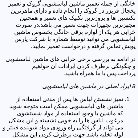
خانگی از جمله تعمیر ماشین لباسشویی گروک و تعمیر
یخچال فریزر در گروک را انجام داده و دارای ماهرترین
تکنسین ها و بروزترین تکنیک های تعمیر و همچنین
مجهزترین تجهیزات جهت تعمیر می باشد.در صورت
خرابی هر یک از لوازم برقی خانگی بخصوص ماشین
لباسشویی می توانید توسط شماره با شرکت پارس
پویش تماس گرفته و درخواست تعمیر نمایید.
در ادامه به بررسی برخی خرابی های ماشین لباسشویی
و چگونگی برطرف کردن ایرادات آن خواهیم
پرداخت.پس با ما همراه باشید.
8 ایراد اصلی در ماشین های لباسشویی
تمیز نشستن لباس ها پس از مدتی استفاده از
ماشین های لباسشویی ممکن است متوجه شوید
که ماشین با وجود استفاده از مواد شستشوی
مرغوب لباس ها را به خوبی نشسته و این مشکل
می تواند از گرفتگی راه ورودی مواد شوینده فیلتر و
لوله تخلیه باشد.جهت برطرف کردن این مشکل