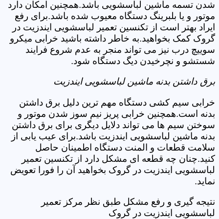
شدن تسمه ماشین لباسشویی باشد.همچنین امکان دارد
موتور و یا بلبرینگ دستگاه معیوب شده باشد.برای رفع
ایراد بهتر است از تکنسین تعمیر لباسشویی ایندزیت در
گروک کمک بخواهید.به خاطر داشته باشید خرابی میکرو
سوییچ درب نیز می تواند منجر به عدم شروع فرایند
شستشو و نچرخیدن دیگ دستگاه شود.
برق داشتن بدنه ماشین لباسشویی ایندزیت
خرابی سیم کشی دستگاه مهم ترین دلیل برق داشتن
بدنه است.همچنین خرابی پریز نیم سوز شدن موتور و
سوختن سیم ها می تواند دلایل دیگری برای برق داشتن
بدنه ماشین لباسشویی ایندزیت باشد.برای عیب یابی از
سلامت قطعات و المنت دستگاه اطمینان حاصل
کنید.چنان چه قطعه ای مشکل دارد از تکنسین تعمیر
لباسشویی ایندزیت در گروک بخواهید آن را فورا تعویض
نماید.
نتیجه گیری و رفع مشکل طبق نظر مرکز تعمیر
لباسشویی ایندزیت در گروک