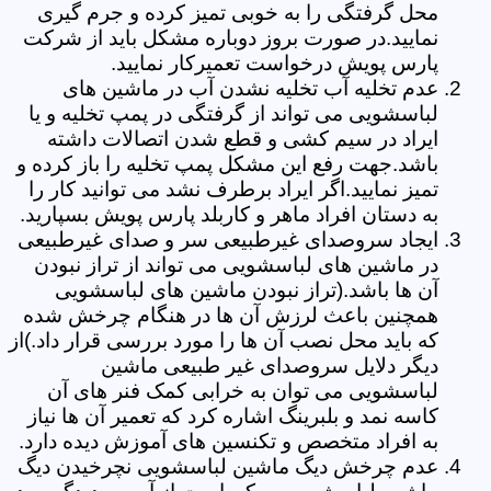
محل گرفتگی را به خوبی تمیز کرده و جرم گیری
نمایید.در صورت بروز دوباره مشکل باید از شرکت
پارس پویش درخواست تعمیرکار نمایید.
عدم تخلیه آب تخلیه نشدن آب در ماشین های
لباسشویی می تواند از گرفتگی در پمپ تخلیه و یا
ایراد در سیم کشی و قطع شدن اتصالات داشته
باشد.جهت رفع این مشکل پمپ تخلیه را باز کرده و
تمیز نمایید.اگر ایراد برطرف نشد می توانید کار را
به دستان افراد ماهر و کاربلد پارس پویش بسپارید.
ایجاد سروصدای غیرطبیعی سر و صدای غیرطبیعی
در ماشین های لباسشویی می تواند از تراز نبودن
آن ها باشد.(تراز نبودن ماشین های لباسشویی
همچنین باعث لرزش آن ها در هنگام چرخش شده
که باید محل نصب آن ها را مورد بررسی قرار داد.)از
دیگر دلایل سروصدای غیر طبیعی ماشین
لباسشویی می توان به خرابی کمک فنر های آن
کاسه نمد و بلبرینگ اشاره کرد که تعمیر آن ها نیاز
به افراد متخصص و تکنسین های آموزش دیده دارد.
عدم چرخش دیگ ماشین لباسشویی نچرخیدن دیگ