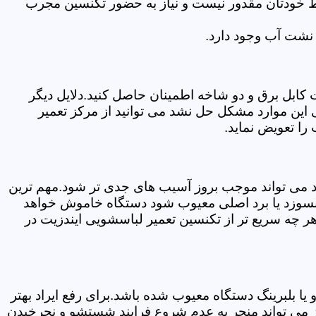
سط خودتان مقدور نیست و نیاز به حضور تکنسین مجرب
نشت آب وجود دارد.
ابل برق و دو شاخه اطمینان حاصل کنید.دلایل دیگر
این موارد مشکل حل نشد می توانید از مرکز تعمیر
را تعویض نماید.
ود می تواند موجب بروز آسیب های جدی تر شود.مهم ترین
بسوزد یا برد اصلی معیوب شود دستگاه خاموش خواهد
ر چه سریع تر از تکنسین تعمیر لباسشویی ایندزیت در
 بلبرینگ دستگاه معیوب شده باشد.برای رفع ایراد بهتر
ز می تواند منجر به عدم شروع فرایند شستشو و نچرخیدن