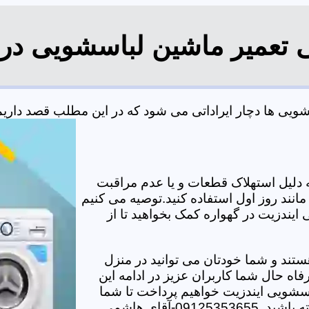
ی تعمیر ماشین لباسشویی در 
یی ها دچار ایراداتی می شود که در این مطلب قصد داریم به
دلیل استهلاک قطعات و یا عدم مراقبت
مانند روز اول استفاده کنید.توصیه می کنیم
ایندزیت در گهواره کمک بخواهید تا از
تند و شما خودتان می توانید در منزل
اه حال شما کاربران عزیز در ادامه این
سشویی ایندزیت خواهیم پرداخت تا شما
-آقای هاشمی