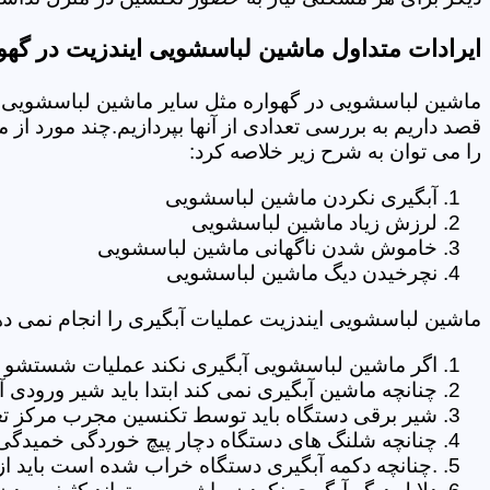
ایرادات متداول ماشین لباسشویی ایندزیت در گهو
ماشین لباسشویی در گهواره مثل سایر ماشین لباسشویی ها
قصد داریم به بررسی تعدادی از آنها بپردازیم.چند مورد از
را می توان به شرح زیر خلاصه کرد:
آبگیری نکردن ماشین لباسشویی
لرزش زیاد ماشین لباسشویی
خاموش شدن ناگهانی ماشین لباسشویی
نچرخیدن دیگ ماشین لباسشویی
ماشین لباسشویی ایندزیت عملیات آبگیری را انجام نمی ده
اگر ماشین لباسشویی آبگیری نکند عملیات شستشو انج
چنانچه ماشین آبگیری نمی کند ابتدا باید شیر ورودی
شیر برقی دستگاه باید توسط تکنسین مجرب مرکز تع
چنانچه شلنگ های دستگاه دچار پیچ خوردگی خمیدگی یا 
.چنانچه دکمه آبگیری دستگاه خراب شده است باید از 