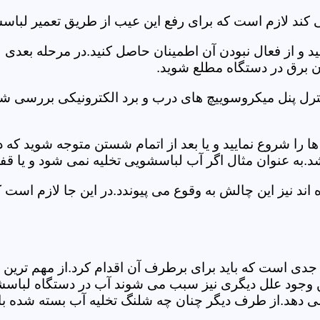
 کند لازم است که برای رفع این عیب از طریق تعمیر لباس
ید و از فعال نبودن آن اطمینان حاصل کنید.در مرحله بعدی
ان برق در دستگاه مطلع شوید.
ترل پنل میکروسوییچ های درب و برد الکترونیکی بررسی شو
را شروع نمایید و یا بعد از اتمام شستن متوجه شوید که
.به عنوان مثال اگر آب لباسشویی تخلیه نمی شود و یا ق
د نیز این چالش به وقوع می پیوندد.در این جا لازم است 
جدی است که باید برای برطرف آن اقدام کرد.از مهم ترین 
 این وجود علل دیگری نیز سبب می شوند آب در دستگاه لباس
 می دهد.از طرف دیگر چنان چه شلنگ تخلیه آب بسته شده با