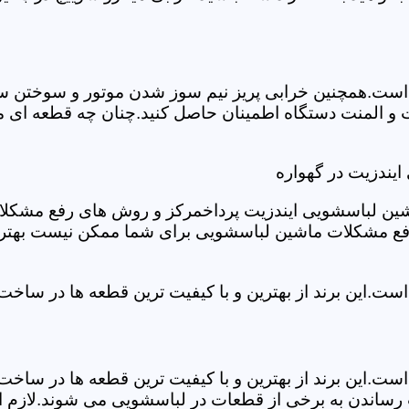
ست.همچنین خرابی پریز نیم سوز شدن موتور و سوختن سیم 
و المنت دستگاه اطمینان حاصل کنید.چنان چه قطعه ای مش
یندزیت در گهواره
شین لباسشویی ایندزیت پرداخمرکز و روش های رفع مشکلات ر
رفع مشکلات ماشین لباسشویی برای شما ممکن نیست بهتر ا
ست.این برند از بهترین و با کیفیت ترین قطعه ها در ساخ
ست.این برند از بهترین و با کیفیت ترین قطعه ها در ساخ
رساندن به برخی از قطعات در لباسشویی می شوند.لازم اس