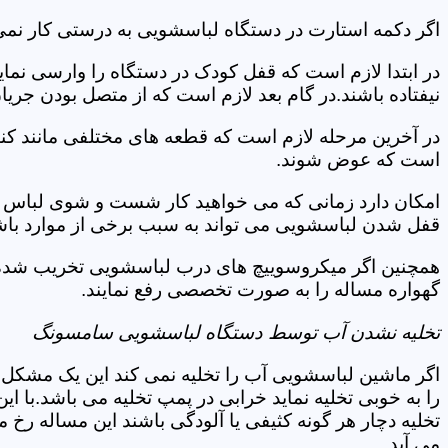
اگر دکمه استارت در دستگاه لباسشویی به درستی کار نمی
در ابتدا لازم است که قفل کودک در دستگاه را وارسی نمای
نیفتاده باشند.در گام بعد لازم است که از متصل بودن جری
در آخرین مرحله لازم است که قطعه های مختلفی مانند کن
است که عوض شوند.
امکان دارد زمانی که می خواهید کار شست و شوی لباس ها 
قفل شدن لباسشویی می تواند به سبب برخی از موارد باشد
همچنین اگر میکروسوییچ های درب لباسشویی تخریب شده ان
گهواره مساله را به صورت تخصصی رفع نمایند.
تخلیه نشدن آب توسط دستگاه لباسشویی سامسونگ
اگر ماشین لباسشویی آب را تخلیه نمی کند این یک مشکل 
را به خوبی تخلیه نماید خرابی در پمپ تخلیه می باشد.با
تخلیه دچار هر گونه کثیفی یا آلودگی باشند این مساله رخ
می آید.