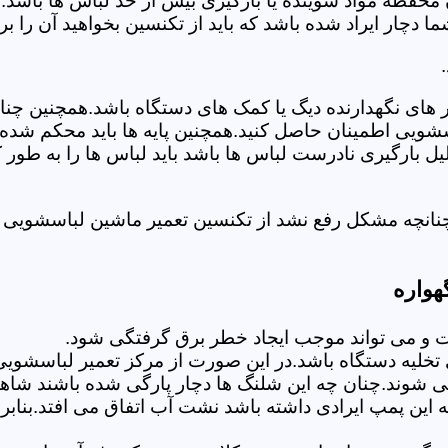
 محفظه مواد شوینده یا بارگیری بیش از حد لباس ها باشد.
ر ایراد شده باشد که باید از تکنسین بخواهید آن را ب
های نگهدارنده دیگ یا کمک های دستگاه باشد.همچنین چنا
لباسشویی اطمینان حاصل کنید.همچنین پایه ها باید محکم ش
یل بارگیری نادرست لباس ها باشد باید لباس ها را به طور 
نانچه مشکل رفع نشد از تکنسین تعمیر ماشین لباسشویی د
هواره
 می تواند موجب ایجاد خطر برق گرفتگی شود.
لیه دستگاه باشد.در این صورت از مرکز تعمیر لباسشویی 
 شوند.چنان چه این شلنگ ها دچار پارگی شده باشند شاهد
چه این پمپ ایرادی داشته باشد نشت آب اتفاق می افتد.بنا