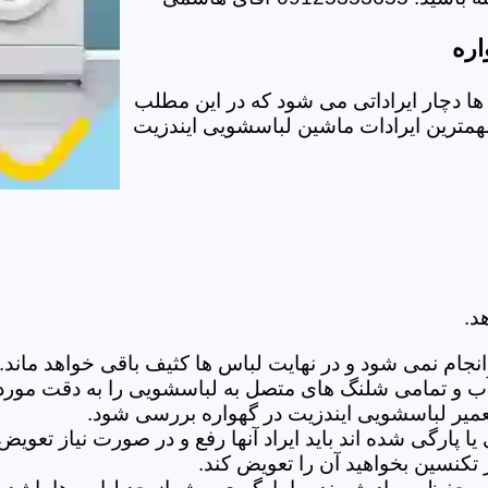
اره
 دچار ایراداتی می شود که در این مطلب
 مهمترین ایرادات ماشین لباسشویی ایندزیت
د.
ام نمی شود و در نهایت لباس ها کثیف باقی خواهد ماند.بر
 آب و تمامی شلنگ های متصل به لباسشویی را به دقت مورد
میر لباسشویی ایندزیت در گهواره بررسی شود.
پارگی شده اند باید ایراد آنها رفع و در صورت نیاز تعوی
تکنسین بخواهید آن را تعویض کند.