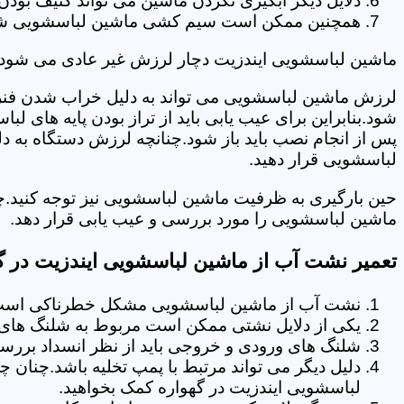
دلایل دیگر آبگیری نکردن ماشین می تواند کثیف بودن
همچنین ممکن است سیم کشی ماشین لباسشویی شما دچا
ماشین لباسشویی ایندزیت دچار لرزش غیر عادی می شود.
لرزش ماشین لباسشویی می تواند به دلیل خراب شدن فنر 
شود.بنابراین برای عیب یابی باید از تراز بودن پایه های 
پس از انجام نصب باید باز شود.چنانچه لرزش دستگاه به دل
لباسشویی قرار دهید.
حین بارگیری به ظرفیت ماشین لباسشویی نیز توجه کنید.چ
ماشین لباسشویی را مورد بررسی و عیب یابی قرار دهد.
تعمیر نشت آب از ماشین لباسشویی ایندزیت در گ
نشت آب از ماشین لباسشویی مشکل خطرناکی است و
یکی از دلایل نشتی ممکن است مربوط به شلنگ های تخ
شلنگ های ورودی و خروجی باید از نظر انسداد بررسی
دلیل دیگر می تواند مرتبط با پمپ تخلیه باشد.چنان 
لباسشویی ایندزیت در گهواره کمک بخواهید.