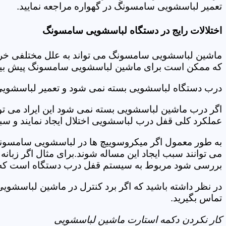
تعمیر لباسشویی سامسونگ در گهواره مراجعه نمایید.
اختلالات رایج در دستگاه لباسشویی سامسونگ
ماشین لباسشویی سامسونگ می تواند به علل مختلفی خراب شو
که ممکن است برای ماشین لباسشویی سامسونگ پیش بیاید
درب دستگاه لباسشویی بسته نمی شود و تعمیر لباسشوی
اگر درب ماشین لباسشویی بسته نمی شود این ایراد می توان
عملکرد کلی قفل درب لباسشویی اختلال ایجاد نمایند و س
به طور معمول اگر میکروسوییچ ها در لباسشویی سامسونگ
می توانند سبب ایجاد این مساله شوند.برای مثال اگر زبانه
بررسی شود مربوط به سیستم قفل درب دستگاه است که ب
در نظر داشته باشید که اگر برد کنترل در ماشین لباسش
تماس بگیرید.
کار نکردن دکمه استارت ماشین لباسشویی