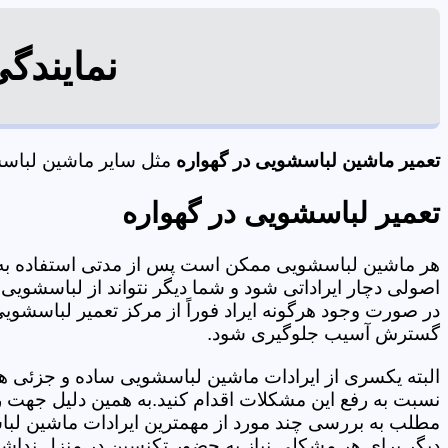
نمایندگ
تعمیر ماشین لباسشویی در گهواره
مثل سایر ماشین لباسشو
تعمیر لباسشویی در گهواره
هر ماشین لباسشویی ممکن است پس از مدتی استفاده به 
اصولی دچار ایراداتی شود و شما دیگر نتواند از لباسشویی 
در صورت وجود هرگونه ایراد فوراً از مرکز تعمیر لباسشویی 
گسترش آسیب جلوگیری شود.
البته یکسری از ایرادات ماشین لباسشویی ساده و جزئی هس
نسبت به رفع این مشکلات اقدام کنید.به همین دلیل جهت رف
مطلب به بررسی چند مورد از مهمترین ایرادات ماشین لبا
دیگر برای هر مشکلی نیاز به حضور تکنسین در منزل نداشته باشید. 09125353655