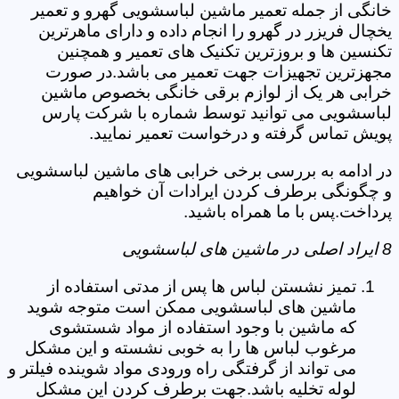
خانگی از جمله تعمیر ماشین لباسشویی گهرو و تعمیر
یخچال فریزر در گهرو را انجام داده و دارای ماهرترین
تکنسین ها و بروزترین تکنیک های تعمیر و همچنین
مجهزترین تجهیزات جهت تعمیر می باشد.در صورت
خرابی هر یک از لوازم برقی خانگی بخصوص ماشین
لباسشویی می توانید توسط شماره با شرکت پارس
پویش تماس گرفته و درخواست تعمیر نمایید.
در ادامه به بررسی برخی خرابی های ماشین لباسشویی
و چگونگی برطرف کردن ایرادات آن خواهیم
پرداخت.پس با ما همراه باشید.
8 ایراد اصلی در ماشین های لباسشویی
تمیز نشستن لباس ها پس از مدتی استفاده از
ماشین های لباسشویی ممکن است متوجه شوید
که ماشین با وجود استفاده از مواد شستشوی
مرغوب لباس ها را به خوبی نشسته و این مشکل
می تواند از گرفتگی راه ورودی مواد شوینده فیلتر و
لوله تخلیه باشد.جهت برطرف کردن این مشکل