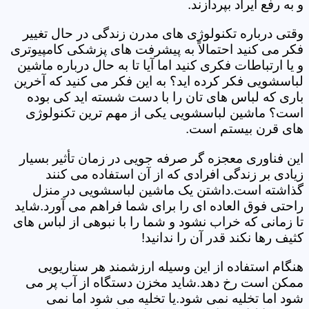
و به رفع ایراد بپردازند.
وقتی درباره تکنولوژی های مدرن زندگی در حال تغییر
فکر می کنید احتمالاً به پیشرفت های پزشکی کامپیوتری
و یا ارتباطات فکری کنید اما آیا تا به حال درباره ماشین
لباسشویی فکر کرده اید؟ به این فکر می کنید که آخرین
باری که لباس های تان را با دست شسته اید کی بوده
است؟ ماشین لباسشویی یکی از مهم ترین تکنولوژی
های قرن بیستم است.
این فناوری معجزه گر صرفه جویی در زمان تأثیر بسیار
زیادی بر زندگی افرادی که از آن استفاده می کنند
گذاشته است.داشتن یک ماشین لباسشویی در منزل
راحتی فوق العاده ای را برای شما فراهم می آورد.شاید
تا زمانی که خراب نشود و شما را با نبوهی از لباس های
کثیف رها نکند قدر آن را ندانید!
هنگام استفاده از این وسیله ارزشمند هر سناریویی
ممکن است رخ دهد.شاید مخزن دستگاه از آب پر می
شود اما تخلیه نمی شود.یا تخلیه می شود اما نمی