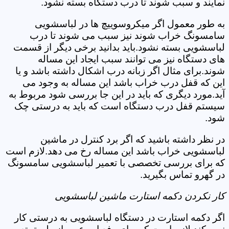
نمایند و سبب شوند تا درب دستگاه بسته نشود.
به طور معمول اگر میکروسوییچ ها در لباسشویی
سامسونگ خراب شوند نیز سبب می شوند تا درب
لباسشویی بسته نشود.باید بدانید برخی دیگر از قسمت
های دستگاه نیز می توانند سبب ایجاد این مساله
شوند.برای مثال اگر زبانه درب اشکال داشته باشد و یا
این که قفل درب خراب باشد این مساله به وجود می
آید.مورد دیگری که باید در این جا بررسی شود مربوط به
سیستم قفل درب دستگاه است که باید به درستی چک
شود.
در نظر داشته باشید که اگر برد کنترل در ماشین
لباسشویی خراب باشد این مساله رخ می دهد.لازم است
که برای بررسی تخصصی با تعمیر لباسشویی سامسونگ
در گهرو تماس بگیرید.
کار نکردن دکمه استارت ماشین لباسشویی
اگر دکمه استارت در دستگاه لباسشویی به درستی کار