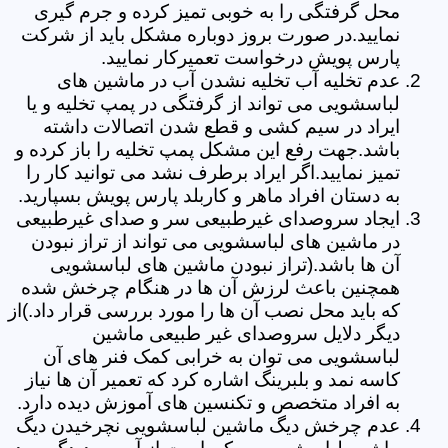
محل گرفتگی را به خوبی تمیز کرده و جرم گیری
نمایید.در صورت بروز دوباره مشکل باید از شرکت
پارس پویش درخواست تعمیرکار نمایید.
عدم تخلیه آب تخلیه نشدن آب در ماشین های
لباسشویی می تواند از گرفتگی در پمپ تخلیه و یا
ایراد در سیم کشی و قطع شدن اتصالات داشته
باشد.جهت رفع این مشکل پمپ تخلیه را باز کرده و
تمیز نمایید.اگر ایراد برطرف نشد می توانید کار را
به دستان افراد ماهر و کاربلد پارس پویش بسپارید.
ایجاد سروصدای غیرطبیعی سر و صدای غیرطبیعی
در ماشین های لباسشویی می تواند از تراز نبودن
آن ها باشد.(تراز نبودن ماشین های لباسشویی
همچنین باعث لرزش آن ها در هنگام چرخش شده
که باید محل نصب آن ها را مورد بررسی قرار داد.)از
دیگر دلایل سروصدای غیر طبیعی ماشین
لباسشویی می توان به خرابی کمک فنر های آن
کاسه نمد و بلبرینگ اشاره کرد که تعمیر آن ها نیاز
به افراد متخصص و تکنسین های آموزش دیده دارد.
عدم چرخش دیگ ماشین لباسشویی نچرخیدن دیگ