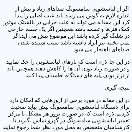
اگر از لباسشویی سامسونگ صداهای زیاد و بیش از
اندازه لازم به گوش می رسد باید عیب اصلی را پیدا
کرد.این مساله می تواند به علت خرابی در بالشتک موتور
کمک فنرها و تسمه باشد.همچنین اگر یک جسم خارجی
در شلنگ گیر کرده باشد این موضوع پیش می آید.اگر
پمپ تخلیه نیز ایراد داشته باشد سبب شنیده شدن
صداهای ناهنجار می شود.
در این جا لازم است که بارهای لباسشویی را چک نمایید
و در صورت زیاد بودن آن ها را کاهش دهید.همچنین باید
از تراز بودن پایه های دستگاه اطمینان پیدا کنید.
نتیجه گیری
در این مقاله در مورد برخی از ارورهایی که امکان دارد
برای دستگاه لباسشویی سامسونگ پیش بیاید صحبت
کردیم.لازم است که در صورت بروز هر مشکل با مرکز
تعمیر لباسشویی سامسونگ در گهرو تماس بگیرید تا
کارشناسان متخصص به محل مورد نظر شما رجوع نمایند