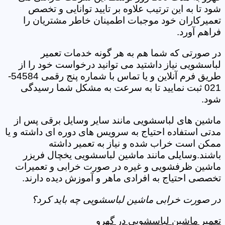
شود تا به این ترتیب علاوه بر تایید توانایی و تخصص
تعمیرکاران خود موجبات اطمینان خاطر مشتریان را
فراهم آورد.
در صورتی که شما هم به هر گونه خدمات تعمیر
لباسشویی نیاز داشتید می توانید درخواست خود را از
طریق فرم آنلاین و یا تماس با شماره پنج رقمی 54584-
021 ثبت نمایید تا به سرعت به مشکل شما رسیدگی
شود.
ماشین های لباسشویی مانند سایر وسایل برقی پس از
مدتی استفاده احتیاج به سرویس های دوره ای داشته و یا
ممکن است خراب شده و نیاز به تعمیر داشته
باشند.وسایلی مانند ماشین لباسشویی یخچال فریزر
ماشین ظرفشویی و غیره در صورت خرابی و تعمیرات
تخصصی احتیاج به افرادی ماهر و آموزش دیده دارند.
در صورت خرابی ماشین لباسشویی چه باید کرد؟
تعمیر ماشین لباسشویی در گهرو