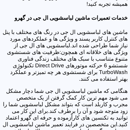
همیشه تجربه کنید!
خدمات تعمیرات ماشین لباسشویی ال جی در گهرو
ماشین های لباسشویی ال جی در رنگ های مختلف با پنل
های کنترل کاربر پسند و ویژگی ها و عملکردهای مورد
نیاز شما طراحی شده اند.لباسشویی های ال جی از
ویژگی های خلاقانه ای همچون:ظرفیت های شستشوی
متنوع متناسب با سبک های مختلف زندگی فناوری
شستشو 6 حرکته موتورهای Direct Drive تکنولوژِی
TurboWash برای شستشوی هر چه تمیزتر و عملکرد
بهتر استفاده می کنند.
هنگامی که ماشین لباسشویی ال جی شما دچار مشکل
می شود مهم ترین کار کمک گرفتن از یک متخصص
مجرب و کاربلد است که بتواند مشکل لباسشویی شما را
زود متوجه شود و آن را برطرف کند.برای این کار می
توانید به تکنسین های کارآزموده و حرفه ای گهرو اعتماد
کنید.این متخصصین در فرایند تعمیر ماشین لباسشویی ال