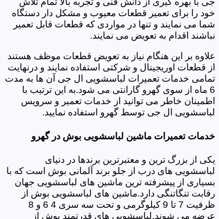
جی با بهره گیری از دانش فنی و تجربه بالا تمام تلاش
خود را برای تعمیر قطعات معیوب و مشکل دار دستگاه
شما می نمایند و تنها در مواردی که قطعات قابل تعمیر
نباشند اقدام به تعویض می نمایند.
علاوه بر این هنگام نیاز به تعویض قطعات موظف هستند
از قطعات اوریجینال و شرکتی استفاده نمایند و درنهایت
تمامی خدمات تعمیرات لباسشویی ال جی آن ها به مدت
6 ماه از سوی گهرو گارانتی می شود.به این ترتیب با
اطمینان خاطر می توانید از خدمات تعمیر و سرویس
لباسشویی ال جی توسط گهرو استفاده نمایید.
خدمات تعمیرات ماشین لباسشویی بوش در گهرو
یکی از بزرگ ترین و معتبرترین برندها در دنیای
لباسشویی های درب از جلو برند آلمانی بوش است که با
بسیاری از پیشرفته ترین ماشین های لباسشویی جهان
رقابت تنگاتنگی دارد.ماشین های لباسشویی بوش از
ظرفیت 7 تا 9 کیلوگرمی و تحت سه سری 4 6 و 8
عرضه می شوند.لباسشویی های قدرتمند بوش از