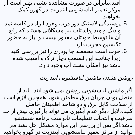
افتد.بنابراین در صورت مشاهده نشتی بهتر است از
مرکز تعمیر لباسشویی ایندزیت در گهرو کمک
بخواهید.
پوسیدگی لاستیک دور درب وجود ایراد در کاسه نمد
و دیگ و هیدرواستات نیز مشکلاتی هستند که رفع
آن ها توسط خودتان مقدور نیست و نیاز به حضور
تکنسین مجرب دارد.
خوب است محفظه جا پودری را نیز بررسی کنید
زیرا چنانچه این قسمت دچار ترک و آسیب شده
باشد نیز امکان نشت آب وجود دارد.
روشن نشدن ماشین لباسشویی ایندزیت
اگر ماشین لباسشویی روشن نمی شود ابتدا باید از
متصل بودن جریان برق مطمئن شوید.همچنین لازم است
از سلامت کابل برق و دو شاخه اطمینان حاصل
کنید.دلایل دیگر عدم آبگیری می تواند بارگیری بیش از حد
ظرفیت و انتخاب تنظیمات نادرست برنامه شستشو
باشد.اگر پس از بررسی این موارد مشکل حل نشد می
توانید از مرکز تعمیر لباسشویی ایندزیت در گهرو بخواهید