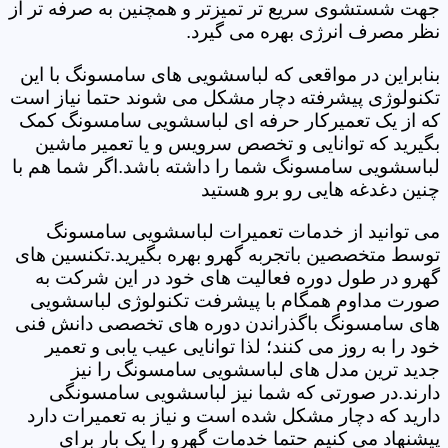
جهت شستشوی سریع تر تمیزتر و همچنین به صرفه تر از
نظر مصرف انرژی بهره می گیرد.
بنابراین در مواقعی که لباسشویی های سامسونگ با این
تکنولوژی پیشرفته دچار مشکل می شوند حتما نیاز است
که از یک تعمیرکار حرفه ای لباسشویی سامسونگ کمک
بگیرید که توانایی و تخصص سرویس و یا تعمیر ماشین
لباسشویی سامسونگ شما را داشته باشد.اگر شما هم با
چنین دغدغه هایی رو برو هستید
می توانید از خدمات تعمیرات لباسشویی سامسونگ
توسط متخصصین باتجربه گهرو بهره بگیرید.تکنسین های
گهرو در طول دوره فعالیت های خود در این شرکت به
صورت مداوم همگام با پیشرفت تکنولوژی لباسشویی
های سامسونگ باگذراندن دوره های تخصصی دانش فنی
خود را به روز می کنند؛ لذا توانایی عیب یابی و تعمیر
جدید ترین مدل های لباسشویی سامسونگ را نیز
دارند.در صورتی که شما نیز لباسشویی سامسونگی
دارید که دچار مشکل شده است و نیاز به تعمیرات دارد
پیشنهاد می کنیم حتما خدمات گهرو را یک بار برای