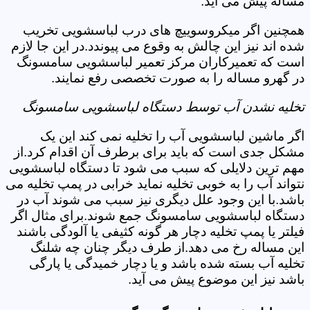
مساله پیش می آید.
همچنین اگر میکروسوییچ های درب لباسشویی تخریب
شده اند نیز این چالش به وقوع می پیوندد.در این جا لازم
است که تعمیرکاران مرکز تعمیر لباسشویی سامسونگ
در گهرو مساله را به صورت تخصصی رفع نمایند.
تخلیه نشدن آب توسط دستگاه لباسشویی سامسونگ
اگر ماشین لباسشویی آب را تخلیه نمی کند این یک
مشکل جدی است که باید برای برطرف آن اقدام کرد.از
مهم ترین دلایلی که سبب می شود تا دستگاه لباسشویی
نتواند آب را به خوبی تخلیه نماید خرابی در پمپ تخلیه می
باشد.با این وجود علل دیگری نیز سبب می شوند آب در
دستگاه لباسشویی سامسونگ جمع شوند.برای مثال اگر
فیلتر یا پمپ تخلیه دچار هر گونه کثیفی یا آلودگی باشند
این مساله رخ می دهد.از طرف دیگر چنان چه شلنگ
تخلیه آب بسته شده باشد و یا دچار خمیدگی یا پارگی
باشد نیز این موضوع پیش می آید.