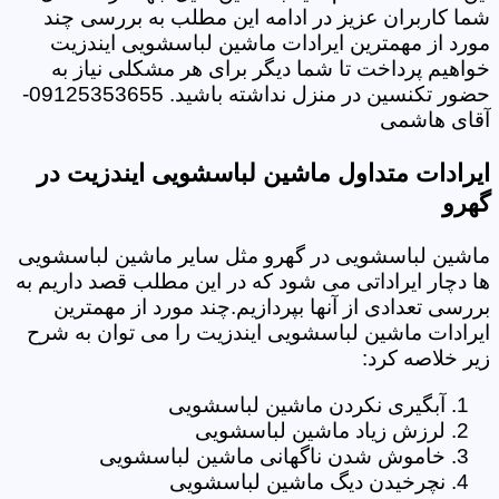
شما کاربران عزیز در ادامه این مطلب به بررسی چند
مورد از مهمترین ایرادات ماشین لباسشویی ایندزیت
خواهیم پرداخت تا شما دیگر برای هر مشکلی نیاز به
حضور تکنسین در منزل نداشته باشید. 09125353655-
آقای هاشمی
ایرادات متداول ماشین لباسشویی ایندزیت در
گهرو
ماشین لباسشویی در گهرو مثل سایر ماشین لباسشویی
ها دچار ایراداتی می شود که در این مطلب قصد داریم به
بررسی تعدادی از آنها بپردازیم.چند مورد از مهمترین
ایرادات ماشین لباسشویی ایندزیت را می توان به شرح
زیر خلاصه کرد:
آبگیری نکردن ماشین لباسشویی
لرزش زیاد ماشین لباسشویی
خاموش شدن ناگهانی ماشین لباسشویی
نچرخیدن دیگ ماشین لباسشویی