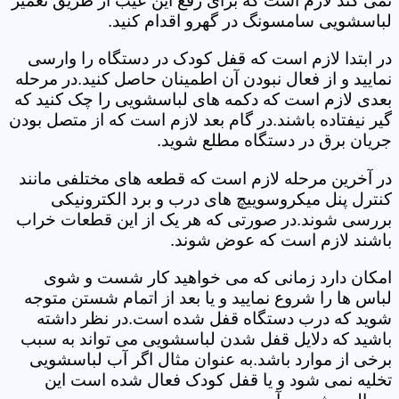
نمی کند لازم است که برای رفع این عیب از طریق تعمیر
لباسشویی سامسونگ در گهرو اقدام کنید.
در ابتدا لازم است که قفل کودک در دستگاه را وارسی
نمایید و از فعال نبودن آن اطمینان حاصل کنید.در مرحله
بعدی لازم است که دکمه های لباسشویی را چک کنید که
گیر نیفتاده باشند.در گام بعد لازم است که از متصل بودن
جریان برق در دستگاه مطلع شوید.
در آخرین مرحله لازم است که قطعه های مختلفی مانند
کنترل پنل میکروسوییچ های درب و برد الکترونیکی
بررسی شوند.در صورتی که هر یک از این قطعات خراب
باشند لازم است که عوض شوند.
امکان دارد زمانی که می خواهید کار شست و شوی
لباس ها را شروع نمایید و یا بعد از اتمام شستن متوجه
شوید که درب دستگاه قفل شده است.در نظر داشته
باشید که دلایل قفل شدن لباسشویی می تواند به سبب
برخی از موارد باشد.به عنوان مثال اگر آب لباسشویی
تخلیه نمی شود و یا قفل کودک فعال شده است این