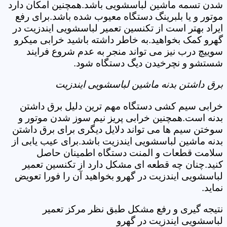
شدن تسمه ماشین لباسشویی باشد.همچنین امکان دارد
موتور و یا بلبرینگ دستگاه معیوب شده باشد.برای رفع
ایراد بهتر است از تکنسین تعمیر لباسشویی ایندزیت در
گهرو کمک بخواهید.به خاطر داشته باشید خرابی میکرو
سوییچ درب نیز می تواند منجر به عدم شروع فرایند
شستشو و نچرخیدن دیگ دستگاه شود.
برق داشتن بدنه ماشین لباسشویی ایندزیت
خرابی سیم کشی دستگاه مهم ترین دلیل برق داشتن
بدنه است.همچنین خرابی پریز نیم سوز شدن موتور و
سوختن سیم ها می تواند دلایل دیگری برای برق داشتن
بدنه ماشین لباسشویی ایندزیت باشد.برای عیب یابی از
سلامت قطعات و المنت دستگاه اطمینان حاصل
کنید.چنان چه قطعه ای مشکل دارد از تکنسین تعمیر
لباسشویی ایندزیت در گهرو بخواهید آن را فورا تعویض
نماید.
نتیجه گیری و رفع مشکل طبق نظر مرکز تعمیر
لباسشویی ایندزیت در گهرو