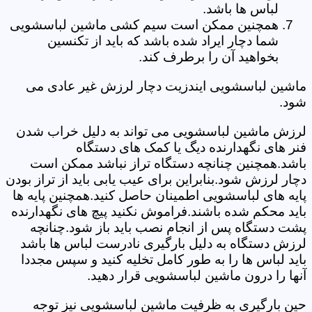
لباس ها باشد.
همچنین ممکن است سیم کشی ماشین لباسشویی
شما دچار ایراد شده باشد که باید از تکنسین
بخواهید آن را برطرف کند.
ماشین لباسشویی ایندزیت دچار لرزش غیر عادی می
شود.
لرزش ماشین لباسشویی می تواند به دلیل خراب شدن
فنر های نگهدارنده دیگ یا کمک های دستگاه
باشد.همچنین چنانچه دستگاه تراز نباشد ممکن است
دچار لرزش شود.بنابراین برای عیب یابی باید از تراز بودن
پایه های لباسشویی اطمینان حاصل کنید.همچنین پایه ها
باید محکم شده باشند.فراموش نکنید پیچ های نگهدارنده
پشت دستگاه پس از انجام نصب باید باز شود.چنانچه
لرزش دستگاه به دلیل بارگیری نادرست لباس ها باشد
باید لباس ها را به طور کامل تخلیه کنید و سپس مجددا
آنها را درون ماشین لباسشویی قرار دهید.
حین بارگیری به ظرفیت ماشین لباسشویی نیز توجه