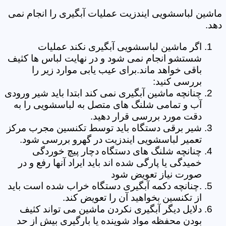
ماشین لباسشویی ایندزیت عملیات آبگیری را انجام نمی
دهد.
اگر ماشین لباسشویی آبگیری نکند عملیات
شستشو انجام نمی شود و در نهایت لباس ها کثیف
باقی خواهد ماند.برای عیب یابی موارد زیر را
بررسی کنید:
چنانچه ماشین آبگیری نمی کند ابتدا باید شیر ورودی
آب و تمامی شلنگ های متصل به لباسشویی را به
دقت مورد بررسی قرار دهید.
شیر برقی دستگاه باید توسط تکنسین مجرب مرکز
تعمیر لباسشویی ایندزیت در گهرو بررسی شود.
چنانچه شلنگ های دستگاه دچار پیچ خوردگی
خمیدگی یا پارگی شده اند باید ایراد آنها رفع و در
صورت نیاز تعویض شود
.چنانچه دکمه آبگیری دستگاه خراب شده است باید
از تکنسین بخواهید آن را تعویض کند.
دلایل دیگر آبگیری نکردن ماشین می تواند کثیف
بودن محفظه مواد شوینده یا بارگیری بیش از حد