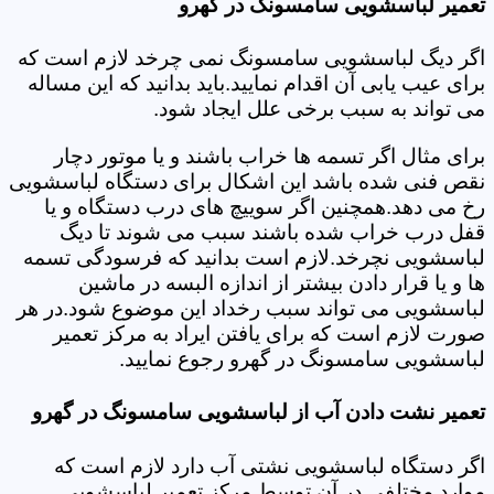
تعمیر لباسشویی سامسونگ در گهرو
اگر دیگ لباسشویی سامسونگ نمی چرخد لازم است که
برای عیب یابی آن اقدام نمایید.باید بدانید که این مساله
می تواند به سبب برخی علل ایجاد شود.
برای مثال اگر تسمه ها خراب باشند و یا موتور دچار
نقص فنی شده باشد این اشکال برای دستگاه لباسشویی
رخ می دهد.همچنین اگر سوییچ های درب دستگاه و یا
قفل درب خراب شده باشند سبب می شوند تا دیگ
لباسشویی نچرخد.لازم است بدانید که فرسودگی تسمه
ها و یا قرار دادن بیشتر از اندازه البسه در ماشین
لباسشویی می تواند سبب رخداد این موضوع شود.در هر
صورت لازم است که برای یافتن ایراد به مرکز تعمیر
لباسشویی سامسونگ در گهرو رجوع نمایید.
تعمیر نشت دادن آب از لباسشویی سامسونگ در گهرو
اگر دستگاه لباسشویی نشتی آب دارد لازم است که
موارد مختلفی در آن توسط مرکز تعمیر لباسشویی