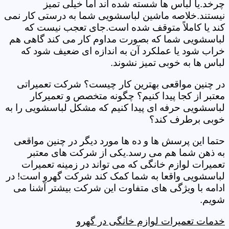
چرخد.یا لباس ها شسته شده اند اما خیلی تمیز
نیستند.خلاصه ماشین لباسشویی شما به درستی کار نمی
کند یا کاملاً متوقف شده است.جای تعجب نیست که
لباسشویی شما که بصورت مداوم کار می کند گاهی هم
خراب شود یا عملکرد آن به اندازه ای ضعیف شود که
لباس ها به خوبی تمیز نشوند.
در چنین مواقعی بهترین کار چیست؟ شرکت تعمیراتی
معتبر از کجا پیدا کنیم؟ چگونه متخصص و تعمیرکار
لباسشویی حرفه ای پیدا کنیم که مشکل لباسشویی را به
خوبی برطرف کند؟
حتما این پرسش ها و ده ها مورد دیگر در چنین مواقعی
به ذهن شما هم می رسد.یکی از شرکت های معتبر
تعمیرات لوازم خانگی که می تواند در زمینه تعمیرات
لباسشویی واقعا به شما کمک کند شرکت گهرو است! در
ادامه با ویژگی های متفاوت این شرکت بیشتر آشنا می
شویم.
خدمات تعمیرات لوازم خانگی در گهرو