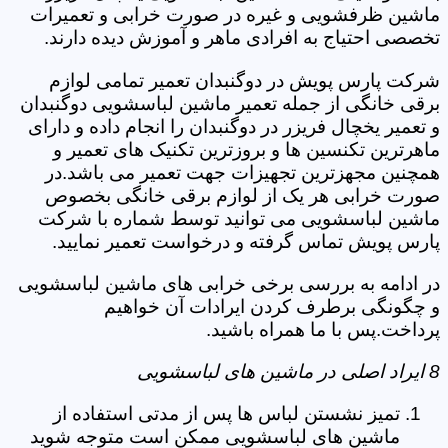
ماشین ظرفشویی و غیره در صورت خرابی و تعمیرات
تخصصی احتیاج به افرادی ماهر و آموزش دیده دارند.
شرکت پارس پویش در دوگنبدان تعمیر تمامی لوازم
برقی خانگی از جمله تعمیر ماشین لباسشویی دوگنبدان
و تعمیر یخچال فریزر در دوگنبدان را انجام داده و دارای
ماهرترین تکنسین ها و بروزترین تکنیک های تعمیر و
همچنین مجهزترین تجهیزات جهت تعمیر می باشد.در
صورت خرابی هر یک از لوازم برقی خانگی بخصوص
ماشین لباسشویی می توانید توسط شماره با شرکت
پارس پویش تماس گرفته و درخواست تعمیر نمایید.
در ادامه به بررسی برخی خرابی های ماشین لباسشویی
و چگونگی برطرف کردن ایرادات آن خواهیم
پرداخت.پس با ما همراه باشید.
8 ایراد اصلی در ماشین های لباسشویی
تمیز نشستن لباس ها پس از مدتی استفاده از
ماشین های لباسشویی ممکن است متوجه شوید