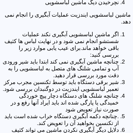
نچرخیدن دیگ ماشین لباسشویی
ماشین لباسشویی ایندزیت عملیات آبگیری را انجام نمی
دهد.
اگر ماشین لباسشویی آبگیری نکند عملیات
شستشو انجام نمی شود و در نهایت لباس ها کثیف
باقی خواهد ماند.برای عیب یابی موارد زیر را
بررسی کنید:
چنانچه ماشین آبگیری نمی کند ابتدا باید شیر ورودی
آب و تمامی شلنگ های متصل به لباسشویی را به
دقت مورد بررسی قرار دهید.
شیر برقی دستگاه باید توسط تکنسین مجرب مرکز
تعمیر لباسشویی ایندزیت در دوگنبدان بررسی شود.
چنانچه شلنگ های دستگاه دچار پیچ خوردگی
خمیدگی یا پارگی شده اند باید ایراد آنها رفع و در
صورت نیاز تعویض شود
.چنانچه دکمه آبگیری دستگاه خراب شده است باید
از تکنسین بخواهید آن را تعویض کند.
دلایل دیگر آبگیری نکردن ماشین می تواند کثیف