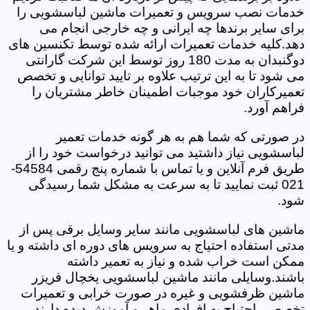
خدمات نصب سرویس و تعمیرات ماشین لباسشویی را
برای سایر برندها چه ایرانی و چه خارجی انجام می
دهد.کلیه خدمات تعمیرات ارائه شده توسط تکنسین های
دوگنبدان به مدت 180 روز توسط این شرکت گارانتی
می شود تا به این ترتیب علاوه بر تایید توانایی و تخصص
تعمیرکاران خود موجبات اطمینان خاطر مشتریان را
فراهم آورد.
در صورتی که شما هم به هر گونه خدمات تعمیر
لباسشویی نیاز داشتید می توانید درخواست خود را از
طریق فرم آنلاین و یا تماس با شماره پنج رقمی 54584-
021 ثبت نمایید تا به سرعت به مشکل شما رسیدگی
شود.
ماشین های لباسشویی مانند سایر وسایل برقی پس از
مدتی استفاده احتیاج به سرویس های دوره ای داشته و یا
ممکن است خراب شده و نیاز به تعمیر داشته
باشند.وسایلی مانند ماشین لباسشویی یخچال فریزر
ماشین ظرفشویی و غیره در صورت خرابی و تعمیرات
تخصصی احتیاج به افرادی ماهر و آموزش دیده دارند.