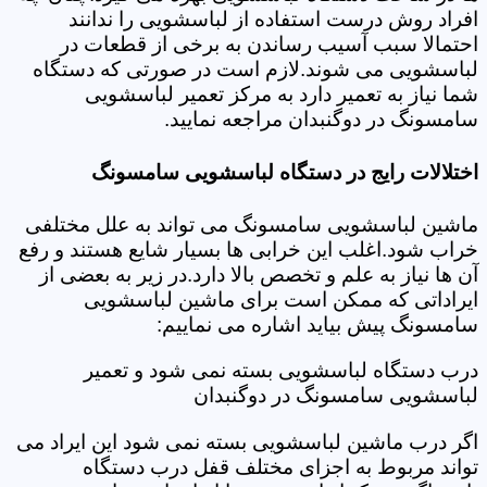
افراد روش درست استفاده از لباسشویی را ندانند
احتمالا سبب آسیب رساندن به برخی از قطعات در
لباسشویی می شوند.لازم است در صورتی که دستگاه
شما نیاز به تعمیر دارد به مرکز تعمیر لباسشویی
سامسونگ در دوگنبدان مراجعه نمایید.
اختلالات رایج در دستگاه لباسشویی سامسونگ
ماشین لباسشویی سامسونگ می تواند به علل مختلفی
خراب شود.اغلب این خرابی ها بسیار شایع هستند و رفع
آن ها نیاز به علم و تخصص بالا دارد.در زیر به بعضی از
ایراداتی که ممکن است برای ماشین لباسشویی
سامسونگ پیش بیاید اشاره می نماییم:
درب دستگاه لباسشویی بسته نمی شود و تعمیر
لباسشویی سامسونگ در دوگنبدان
اگر درب ماشین لباسشویی بسته نمی شود این ایراد می
تواند مربوط به اجزای مختلف قفل درب دستگاه