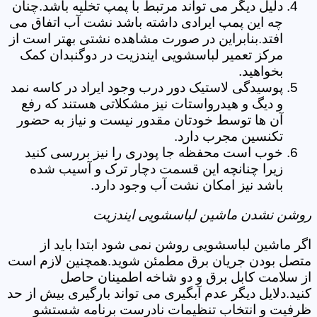
دلیل دیگر می تواند مرتبط با پمپ تخلیه باشد.چنان
چه این پمپ ایرادی داشته باشد نشت آب اتفاق می
افتد.بنابراین در صورت مشاهده نشتی بهتر است از
مرکز تعمیر لباسشویی ایندزیت در دوگنبدان کمک
بخواهید.
پوسیدگی لاستیک دور درب وجود ایراد در کاسه نمد
و دیگ و هیدرواستات نیز مشکلاتی هستند که رفع
آن ها توسط خودتان مقدور نیست و نیاز به حضور
تکنسین مجرب دارد.
خوب است محفظه جا پودری را نیز بررسی کنید
زیرا چنانچه این قسمت دچار ترک و آسیب شده
باشد نیز امکان نشت آب وجود دارد.
روشن نشدن ماشین لباسشویی ایندزیت
اگر ماشین لباسشویی روشن نمی شود ابتدا باید از
متصل بودن جریان برق مطمئن شوید.همچنین لازم است
از سلامت کابل برق و دو شاخه اطمینان حاصل
کنید.دلایل دیگر عدم آبگیری می تواند بارگیری بیش از حد
ظرفیت و انتخاب تنظیمات نادرست برنامه شستشو