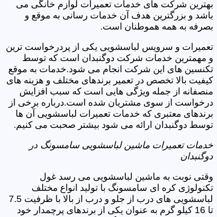
بهترین شرکت های خدمات تعمیرات لوازم خانگی می
باشد و بزرگترین هدف آن خدمات رسانی به موقع و
بصرفه به همه هموطنان است.
تعمیرات و سرویس لباسشویی یکی از پردرخواست ترین
و مهمترین خدمات شرکت دوگنبدان است که توسط
تکنسین های این شرکت انجام می شود.خدمات به موقع
کیفیت بالا تخصص در تعمیر برندهای مختلف و هزینه های
منصفانه از جمله ویژگی هایی است که سبب افزایش
درخواست از سوی مشتریان شده است.درباره برخی از
برندهای معتبری که خدمات تعمیرات لباسشویی آن ها
توسط دوگنبدان ارائه می شود بیشتر صحبت می کنیم.
خدمات تعمیرات ماشین لباسشویی سامسونگ در
دوگنبدان
وقتی نوبت به ماشین لباسشویی می رسد غول
تکنولوژی کره ای سامسونگ با تولید انواع مختلف
لباسشویی های درب از جلو و درب از بالا با ظرفیت 7.5
تا 16 کیلو گرم به عنوان یکی از برندهای پرچمدار خود