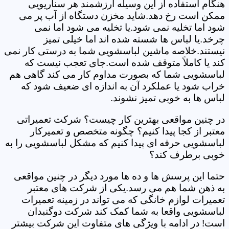
هنگام استفاده از این وسیله ارزشمند هر سناریویی
ممکن است رخ دهد.شاید مخزن دستگاه از آب پر می
شود اما تخلیه نمی شود.یا تخلیه می شود اما نمی
چرخد.یا لباس ها شسته شده اند اما خیلی تمیز
نیستند.خلاصه ماشین لباسشویی شما به درستی کار نمی
کند یا کاملاً متوقف شده است.جای تعجب نیست که
لباسشویی شما که بصورت مداوم کار می کند گاهی هم
خراب شود یا عملکرد آن به اندازه ای ضعیف شود که
لباس ها به خوبی تمیز نشوند.
در چنین مواقعی بهترین کار چیست؟ شرکت تعمیراتی
معتبر از کجا پیدا کنیم؟ چگونه متخصص و تعمیرکار
لباسشویی حرفه ای پیدا کنیم که مشکل لباسشویی را به
خوبی برطرف کند؟
حتما این پرسش ها و ده ها مورد دیگر در چنین مواقعی
به ذهن شما هم می رسد.یکی از شرکت های معتبر
تعمیرات لوازم خانگی که می تواند در زمینه تعمیرات
لباسشویی واقعا به شما کمک کند شرکت دوگنبدان
است! در ادامه با ویژگی های متفاوت این شرکت بیشتر