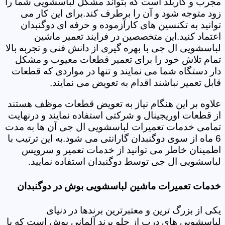
مجرب و کاربلد است که بتواند مشکل لباسشویی شما را
زود متوجه شود و آن را برطرف کند.برای این کار می
توانید به تکنسین های کارآزموده و حرفه ای دوگنبدان
اعتماد کنید.این متخصصین در فرایند تعمیر ماشین
لباسشویی ال جی با بهره گیری از دانش فنی و تجربه بالا
تمام تلاش خود را برای تعمیر قطعات معیوب و مشکل
دار دستگاه شما می نمایند و تنها در مواردی که قطعات
قابل تعمیر نباشند اقدام به تعویض می نمایند.
علاوه بر این هنگام نیاز به تعویض قطعات موظف هستند
از قطعات اوریجینال و شرکتی استفاده نمایند و درنهایت
تمامی خدمات تعمیرات لباسشویی ال جی آن ها به مدت
6 ماه از سوی دوگنبدان گارانتی می شود.به این ترتیب با
اطمینان خاطر می توانید از خدمات تعمیر و سرویس
لباسشویی ال جی توسط دوگنبدان استفاده نمایید.
خدمات تعمیرات ماشین لباسشویی بوش در دوگنبدان
یکی از بزرگ ترین و معتبرترین برندها در دنیای
لباسشویی های درب از جلو برند آلمانی بوش است که با