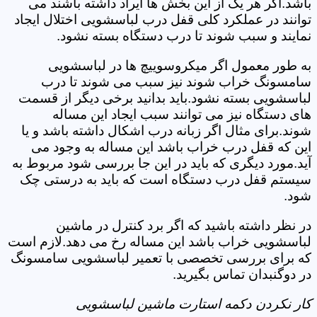
باشد.اگر هر یک از این بخش ها ایراد داشته باشند می
توانند در عملکرد کلی قفل درب لباسشویی اختلال ایجاد
نمایند و سبب شوند تا درب دستگاه بسته نشود.
به طور معمول اگر میکروسوییچ ها در لباسشویی
سامسونگ خراب شوند نیز سبب می شوند تا درب
لباسشویی بسته نشود.باید بدانید برخی دیگر از قسمت
های دستگاه نیز می توانند سبب ایجاد این مساله
شوند.برای مثال اگر زبانه درب اشکال داشته باشد و یا
این که قفل درب خراب باشد این مساله به وجود می
آید.مورد دیگری که باید در این جا بررسی شود مربوط به
سیستم قفل درب دستگاه است که باید به درستی چک
شود.
در نظر داشته باشید که اگر برد کنترل در ماشین
لباسشویی خراب باشد این مساله رخ می دهد.لازم است
که برای بررسی تخصصی با تعمیر لباسشویی سامسونگ
در دوگنبدان تماس بگیرید.
کار نکردن دکمه استارت ماشین لباسشویی