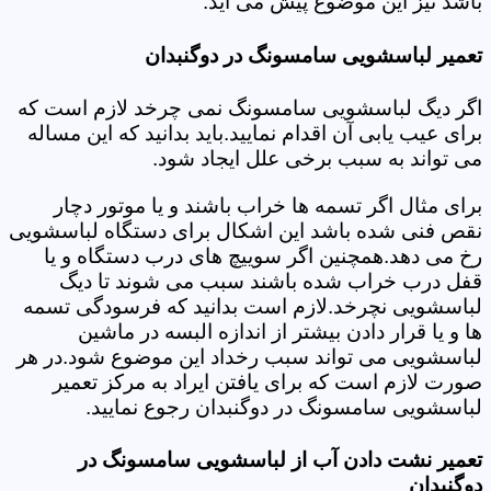
باشد نیز این موضوع پیش می آید.
تعمیر لباسشویی سامسونگ در دوگنبدان
اگر دیگ لباسشویی سامسونگ نمی چرخد لازم است که
برای عیب یابی آن اقدام نمایید.باید بدانید که این مساله
می تواند به سبب برخی علل ایجاد شود.
برای مثال اگر تسمه ها خراب باشند و یا موتور دچار
نقص فنی شده باشد این اشکال برای دستگاه لباسشویی
رخ می دهد.همچنین اگر سوییچ های درب دستگاه و یا
قفل درب خراب شده باشند سبب می شوند تا دیگ
لباسشویی نچرخد.لازم است بدانید که فرسودگی تسمه
ها و یا قرار دادن بیشتر از اندازه البسه در ماشین
لباسشویی می تواند سبب رخداد این موضوع شود.در هر
صورت لازم است که برای یافتن ایراد به مرکز تعمیر
لباسشویی سامسونگ در دوگنبدان رجوع نمایید.
تعمیر نشت دادن آب از لباسشویی سامسونگ در
دوگنبدان