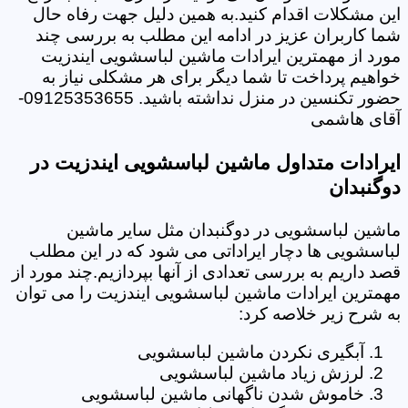
این مشکلات اقدام کنید.به همین دلیل جهت رفاه حال
شما کاربران عزیز در ادامه این مطلب به بررسی چند
مورد از مهمترین ایرادات ماشین لباسشویی ایندزیت
خواهیم پرداخت تا شما دیگر برای هر مشکلی نیاز به
حضور تکنسین در منزل نداشته باشید. 09125353655-
آقای هاشمی
ایرادات متداول ماشین لباسشویی ایندزیت در
دوگنبدان
ماشین لباسشویی در دوگنبدان مثل سایر ماشین
لباسشویی ها دچار ایراداتی می شود که در این مطلب
قصد داریم به بررسی تعدادی از آنها بپردازیم.چند مورد از
مهمترین ایرادات ماشین لباسشویی ایندزیت را می توان
به شرح زیر خلاصه کرد:
آبگیری نکردن ماشین لباسشویی
لرزش زیاد ماشین لباسشویی
خاموش شدن ناگهانی ماشین لباسشویی