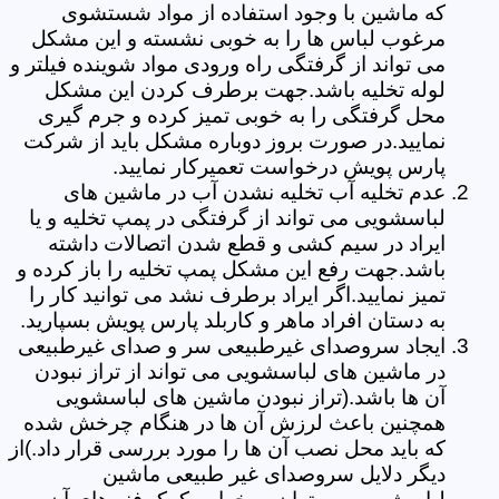
که ماشین با وجود استفاده از مواد شستشوی
مرغوب لباس ها را به خوبی نشسته و این مشکل
می تواند از گرفتگی راه ورودی مواد شوینده فیلتر و
لوله تخلیه باشد.جهت برطرف کردن این مشکل
محل گرفتگی را به خوبی تمیز کرده و جرم گیری
نمایید.در صورت بروز دوباره مشکل باید از شرکت
پارس پویش درخواست تعمیرکار نمایید.
عدم تخلیه آب تخلیه نشدن آب در ماشین های
لباسشویی می تواند از گرفتگی در پمپ تخلیه و یا
ایراد در سیم کشی و قطع شدن اتصالات داشته
باشد.جهت رفع این مشکل پمپ تخلیه را باز کرده و
تمیز نمایید.اگر ایراد برطرف نشد می توانید کار را
به دستان افراد ماهر و کاربلد پارس پویش بسپارید.
ایجاد سروصدای غیرطبیعی سر و صدای غیرطبیعی
در ماشین های لباسشویی می تواند از تراز نبودن
آن ها باشد.(تراز نبودن ماشین های لباسشویی
همچنین باعث لرزش آن ها در هنگام چرخش شده
که باید محل نصب آن ها را مورد بررسی قرار داد.)از
دیگر دلایل سروصدای غیر طبیعی ماشین