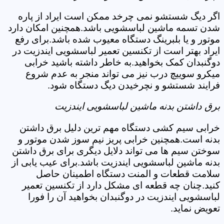
اگر دیگ شستشو نمی چرخد ممکن است ایراد از پاره
شدن تسمه ماشین لباسشویی باشد.همچنین امکان دارد
موتور و یا بلبرینگ دستگاه معیوب شده باشد.برای رفع
ایراد بهتر است از تکنسین تعمیر لباسشویی ایندزیت در
دوگنبدان کمک بخواهید.به خاطر داشته باشید خرابی
میکرو سوییچ درب نیز می تواند منجر به عدم شروع
فرایند شستشو و نچرخیدن دیگ دستگاه شود.
برق داشتن بدنه ماشین لباسشویی ایندزیت
خرابی سیم کشی دستگاه مهم ترین دلیل برق داشتن
بدنه است.همچنین خرابی پریز نیم سوز شدن موتور و
سوختن سیم ها می تواند دلایل دیگری برای برق داشتن
بدنه ماشین لباسشویی ایندزیت باشد.برای عیب یابی از
سلامت قطعات و المنت دستگاه اطمینان حاصل
کنید.چنان چه قطعه ای مشکل دارد از تکنسین تعمیر
لباسشویی ایندزیت در دوگنبدان بخواهید آن را فورا
تعویض نماید.