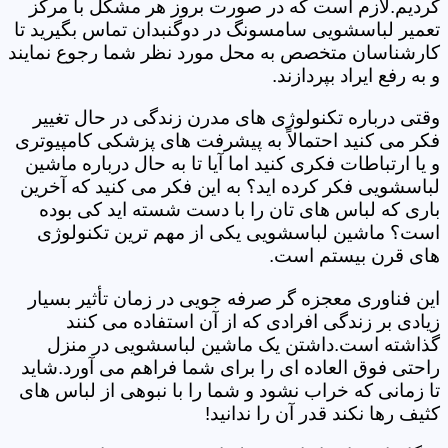
کردیم.لازم است که در صورت بروز هر مشکل با مرکز
تعمیر لباسشویی سامسونگ در دوگنبدان تماس بگیرید تا
کارشناسان متخصص به محل مورد نظر شما رجوع نمایند
و به رفع ایراد بپردازند.
وقتی درباره تکنولوژی های مدرن زندگی در حال تغییر
فکر می کنید احتمالاً به پیشرفت های پزشکی کامپیوتری
و یا ارتباطات فکری کنید اما آیا تا به حال درباره ماشین
لباسشویی فکر کرده اید؟ به این فکر می کنید که آخرین
باری که لباس های تان را با دست شسته اید کی بوده
است؟ ماشین لباسشویی یکی از مهم ترین تکنولوژی
های قرن بیستم است.
این فناوری معجزه گر صرفه جویی در زمان تأثیر بسیار
زیادی بر زندگی افرادی که از آن استفاده می کنند
گذاشته است.داشتن یک ماشین لباسشویی در منزل
راحتی فوق العاده ای را برای شما فراهم می آورد.شاید
تا زمانی که خراب نشود و شما را با نبوهی از لباس های
کثیف رها نکند قدر آن را ندانید!