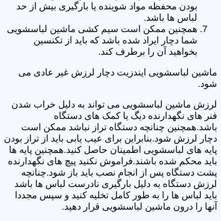
بودن محفظه مواد شوینده یا بارگیری بیش از حد
لباس ها باشد.
همچنین ممکن است سیم کشی ماشین لباسشویی
شما دچار ایراد شده باشد که باید از تکنسین
بخواهید آن را برطرف کند.
ماشین لباسشویی ایندزیت دچار لرزش غیر عادی می
شود.
لرزش ماشین لباسشویی می تواند به دلیل خراب شدن
فنر های نگهدارنده دیگ یا کمک های دستگاه
باشد.همچنین چنانچه دستگاه تراز نباشد ممکن است
دچار لرزش شود.بنابراین برای عیب یابی باید از تراز بودن
پایه های لباسشویی اطمینان حاصل کنید.همچنین پایه ها
باید محکم شده باشند.فراموش نکنید پیچ های نگهدارنده
پشت دستگاه پس از انجام نصب باید باز شود.چنانچه
لرزش دستگاه به دلیل بارگیری نادرست لباس ها باشد
باید لباس ها را به طور کامل تخلیه کنید و سپس مجددا
آنها را درون ماشین لباسشویی قرار دهید.