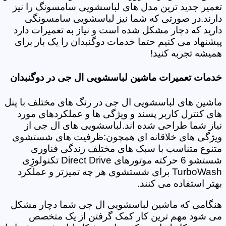
تعمیر جدید ترین مدل های لباسشویی سامسونگ را نیز
دارند.در صورتی که شما نیز لباسشویی سامسونگی
دارید که دچار مشکل شده است و نیاز به تعمیرات دارد
پیشنهاد می کنیم حتما خدمات دوگنبدان را یک بار برای
همیشه تجربه کنید!
خدمات تعمیرات ماشین لباسشویی ال جی در دوگنبدان
ماشین های لباسشویی ال جی در رنگ های مختلف با پنل
های کنترل کاربر پسند و ویژگی ها و عملکردهای مورد
نیاز شما طراحی شده اند.لباسشویی های ال جی از
ویژگی های خلاقانه ای همچون:ظرفیت های شستشوی
متنوع متناسب با سبک های مختلف زندگی فناوری
شستشو 6 حرکته موتورهای Direct Drive تکنولوژِی
TurboWash برای شستشوی هر چه تمیزتر و عملکرد
بهتر استفاده می کنند.
هنگامی که ماشین لباسشویی ال جی شما دچار مشکل
می شود مهم ترین کار کمک گرفتن از یک متخصص