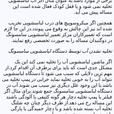
برخی از موارد باشد.به عنوان مثال اگر آب لباسشویی
تخلیه نمی شود و یا قفل کودک فعال شده است این
مساله پیش می آید.
همچنین اگر میکروسوییچ های درب لباسشویی تخریب
شده اند نیز این چالش به وقوع می پیوندد.در این جا لازم
است که تعمیرکاران مرکز تعمیر لباسشویی سامسونگ
در دوگنبدان مساله را به صورت تخصصی رفع نمایند.
تخلیه نشدن آب توسط دستگاه لباسشویی سامسونگ
اگر ماشین لباسشویی آب را تخلیه نمی کند این یک
مشکل جدی است که باید برای برطرف آن اقدام کرد.از
مهم ترین دلایلی که سبب می شود تا دستگاه لباسشویی
نتواند آب را به خوبی تخلیه نماید خرابی در پمپ تخلیه می
باشد.با این وجود علل دیگری نیز سبب می شوند آب در
دستگاه لباسشویی سامسونگ جمع شوند.برای مثال اگر
فیلتر یا پمپ تخلیه دچار هر گونه کثیفی یا آلودگی باشند
این مساله رخ می دهد.از طرف دیگر چنان چه شلنگ
تخلیه آب بسته شده باشد و یا دچار خمیدگی یا پارگی