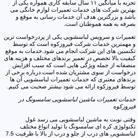
تجربه با میانگین ۱۱ سال سابقه کاری همواره یکی از
بهترین شرکت های خدمات تعمیرات لوازم خانگی می
باشد و بزرگترین هدف آن خدمات رسانی به موقع و
بصرفه به همه هموطنان است.
تعمیرات و سرویس لباسشویی یکی از پردرخواست ترین
و مهمترین خدمات شرکت فیروزکوه است که توسط
تکنسین های این شرکت انجام می شود.خدمات به موقع
کیفیت بالا تخصص در تعمیر برندهای مختلف و هزینه های
منصفانه از جمله ویژگی هایی است که سبب افزایش
درخواست از سوی مشتریان شده است.درباره برخی از
برندهای معتبری که خدمات تعمیرات لباسشویی آن ها
توسط فیروزکوه ارائه می شود بیشتر صحبت می کنیم.
خدمات تعمیرات ماشین لباسشویی سامسونگ در
فیروزکوه
وقتی نوبت به ماشین لباسشویی می رسد غول
تکنولوژی کره ای سامسونگ با تولید انواع مختلف
لباسشویی های درب از جلو و درب از بالا با ظرفیت 7.5