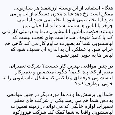
هنگام استفاده از این وسیله ارزشمند هر سناریویی
ممکن است رخ دهد.شاید مخزن دستگاه از آب پر می
شود اما تخلیه نمی شود.یا تخلیه می شود اما نمی
چرخد.یا لباس ها شسته شده اند اما خیلی تمیز
نیستند.خلاصه ماشین لباسشویی شما به درستی کار نمی
کند یا کاملاً متوقف شده است.جای تعجب نیست که
لباسشویی شما که بصورت مداوم کار می کند گاهی هم
خراب شود یا عملکرد آن به اندازه ای ضعیف شود که
لباس ها به خوبی تمیز نشوند.
در چنین مواقعی بهترین کار چیست؟ شرکت تعمیراتی
معتبر از کجا پیدا کنیم؟ چگونه متخصص و تعمیرکار
لباسشویی حرفه ای پیدا کنیم که مشکل لباسشویی را به
خوبی برطرف کند؟
حتما این پرسش ها و ده ها مورد دیگر در چنین مواقعی
به ذهن شما هم می رسد.یکی از شرکت های معتبر
تعمیرات لوازم خانگی که می تواند در زمینه تعمیرات
لباسشویی واقعا به شما کمک کند شرکت فیروزکوه