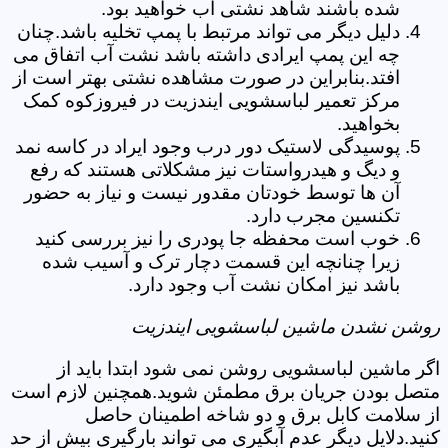
شده باشند شاهد نشتی آب خواهید بود.
دلیل دیگر می تواند مرتبط با پمپ تخلیه باشد.چنان
چه این پمپ ایرادی داشته باشد نشت آب اتفاق می
افتد.بنابراین در صورت مشاهده نشتی بهتر است از
مرکز تعمیر لباسشویی ایندزیت در فیروزکوه کمک
بخواهید.
پوسیدگی لاستیک دور درب وجود ایراد در کاسه نمد
و دیگ و هیدرواستات نیز مشکلاتی هستند که رفع
آن ها توسط خودتان مقدور نیست و نیاز به حضور
تکنسین مجرب دارد.
خوب است محفظه جا پودری را نیز بررسی کنید
زیرا چنانچه این قسمت دچار ترک و آسیب شده
باشد نیز امکان نشت آب وجود دارد.
روشن نشدن ماشین لباسشویی ایندزیت
اگر ماشین لباسشویی روشن نمی شود ابتدا باید از
متصل بودن جریان برق مطمئن شوید.همچنین لازم است
از سلامت کابل برق و دو شاخه اطمینان حاصل
کنید.دلایل دیگر عدم آبگیری می تواند بارگیری بیش از حد