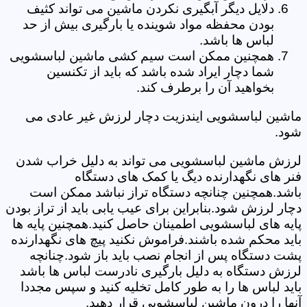
دلایل دیگر آبگیری نکردن ماشین می تواند کثیف
بودن محفظه مواد شوینده یا بارگیری بیش از حد
لباس ها باشد.
همچنین ممکن است سیم کشی ماشین لباسشویی
شما دچار ایراد شده باشد که باید از تکنسین
بخواهید آن را برطرف کند.
ماشین لباسشویی ایندزیت دچار لرزش غیر عادی می
شود.
لرزش ماشین لباسشویی می تواند به دلیل خراب شدن
فنر های نگهدارنده دیگ یا کمک های دستگاه
باشد.همچنین چنانچه دستگاه تراز نباشد ممکن است
دچار لرزش شود.بنابراین برای عیب یابی باید از تراز بودن
پایه های لباسشویی اطمینان حاصل کنید.همچنین پایه ها
باید محکم شده باشند.فراموش نکنید پیچ های نگهدارنده
پشت دستگاه پس از انجام نصب باید باز شود.چنانچه
لرزش دستگاه به دلیل بارگیری نادرست لباس ها باشد
باید لباس ها را به طور کامل تخلیه کنید و سپس مجددا
آنها را درون ماشین لباسشویی قرار دهید.