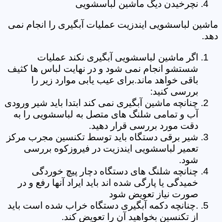
نچرخیدن دیگ ماشین لباسشویی
ماشین لباسشویی ایندزیت عملیات آبگیری را انجام نمی
دهد.
اگر ماشین لباسشویی آبگیری نکند عملیات
شستشو انجام نمی شود و در نهایت لباس ها کثیف
باقی خواهد ماند.برای عیب یابی موارد زیر را
بررسی کنید:
چنانچه ماشین آبگیری نمی کند ابتدا باید شیر ورودی
آب و تمامی شلنگ های متصل به لباسشویی را به
دقت مورد بررسی قرار دهید.
شیر برقی دستگاه باید توسط تکنسین مجرب مرکز
تعمیر لباسشویی ایندزیت در فیروزکوه بررسی
شود.
چنانچه شلنگ های دستگاه دچار پیچ خوردگی
خمیدگی یا پارگی شده اند باید ایراد آنها رفع و در
صورت نیاز تعویض شود
.چنانچه دکمه آبگیری دستگاه خراب شده است باید
از تکنسین بخواهید آن را تعویض کند.