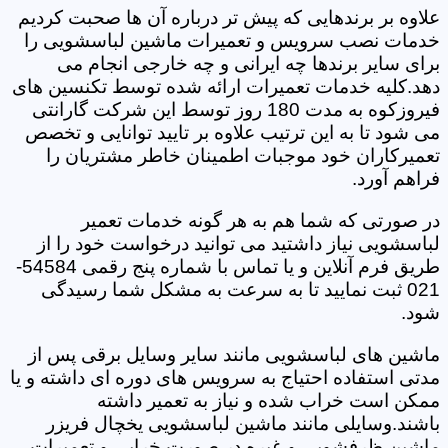
علاوه بر برندهایی که پیش تر درباره آن ها صحبت کردیم
خدمات نصب سرویس و تعمیرات ماشین لباسشویی را
برای سایر برندها چه ایرانی و چه خارجی انجام می
دهد.کلیه خدمات تعمیرات ارائه شده توسط تکنسین های
فیروزکوه به مدت 180 روز توسط این شرکت گارانتی
می شود تا به این ترتیب علاوه بر تایید توانایی و تخصص
تعمیرکاران خود موجبات اطمینان خاطر مشتریان را
فراهم آورد.
در صورتی که شما هم به هر گونه خدمات تعمیر
لباسشویی نیاز داشتید می توانید درخواست خود را از
طریق فرم آنلاین و یا تماس با شماره پنج رقمی 54584-
021 ثبت نمایید تا به سرعت به مشکل شما رسیدگی
شود.
ماشین های لباسشویی مانند سایر وسایل برقی پس از
مدتی استفاده احتیاج به سرویس های دوره ای داشته و یا
ممکن است خراب شده و نیاز به تعمیر داشته
باشند.وسایلی مانند ماشین لباسشویی یخچال فریزر
ماشین ظرفشویی و غیره در صورت خرابی و تعمیرات