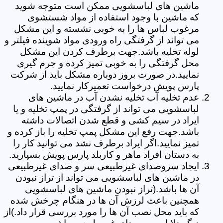
ماشین های لباسشویی ممکن است متوجه شوید
که ماشین با وجود استفاده از مواد شستشوی
مرغوب لباس ها را به خوبی نشسته و این مشکل
می تواند از گرفتگی راه ورودی مواد شوینده فیلتر و
لوله تخلیه باشد.جهت برطرف کردن این مشکل
محل گرفتگی را به خوبی تمیز کرده و جرم گیری
نمایید.در صورت بروز دوباره مشکل باید از شرکت
پارس پویش درخواست تعمیرکار نمایید.
عدم تخلیه آب تخلیه نشدن آب در ماشین های
لباسشویی می تواند از گرفتگی در پمپ تخلیه و یا
ایراد در سیم کشی و قطع شدن اتصالات داشته
باشد.جهت رفع این مشکل پمپ تخلیه را باز کرده و
تمیز نمایید.اگر ایراد برطرف نشد می توانید کار را
به دستان افراد ماهر و کاربلد پارس پویش بسپارید.
ایجاد سروصدای غیرطبیعی سر و صدای غیرطبیعی
در ماشین های لباسشویی می تواند از تراز نبودن
آن ها باشد.(تراز نبودن ماشین های لباسشویی
همچنین باعث لرزش آن ها در هنگام چرخش شده
که باید محل نصب آن ها را مورد بررسی قرار داد.)از