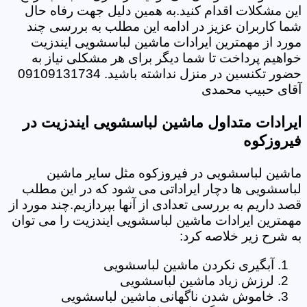
این مشکلات اقدام کنید.به همین دلیل جهت رفاه حال
شما کاربران عزیز در ادامه این مطلب به بررسی چند
مورد از مهمترین ایرادات ماشین لباسشویی ایندزیت
خواهیم پرداخت تا شما دیگر برای هر مشکلی نیاز به
حضور تکنسین در منزل نداشته باشید. 09109131734
آقای حبیب محمدی
ایرادات متداول ماشین لباسشویی ایندزیت در
فیروزکوه
ماشین لباسشویی در فیروزکوه مثل سایر ماشین
لباسشویی ها دچار ایراداتی می شود که در این مطلب
قصد داریم به بررسی تعدادی از آنها بپردازیم.چند مورد از
مهمترین ایرادات ماشین لباسشویی ایندزیت را می توان
به شرح زیر خلاصه کرد:
آبگیری نکردن ماشین لباسشویی
لرزش زیاد ماشین لباسشویی
خاموش شدن ناگهانی ماشین لباسشویی