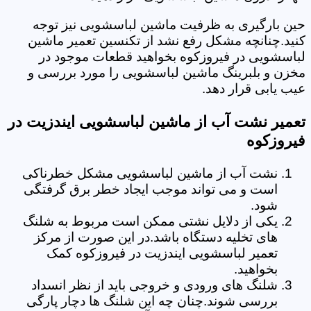
حین بارگیری به ظرفیت ماشین لباسشویی نیز توجه
کنید.چنانچه مشکل رفع نشد از تکنسین تعمیر ماشین
لباسشویی در فیروزکوه بخواهید قطعات موجود در
مخزن و بلبرینگ ماشین لباسشویی را مورد بررسی و
عیب یابی قرار دهد.
تعمیر نشت آب از ماشین لباسشویی ایندزیت در
فیروزکوه
نشت آب از ماشین لباسشویی مشکل خطرناکی
است و می تواند موجب ایجاد خطر برق گرفتگی
شود.
یکی از دلایل نشتی ممکن است مربوط به شلنگ
های تخلیه دستگاه باشد.در این صورت از مرکز
تعمیر لباسشویی ایندزیت در فیروزکوه کمک
بخواهید.
شلنگ های ورودی و خروجی باید از نظر انسداد
بررسی شوند.چنان چه این شلنگ ها دچار پارگی