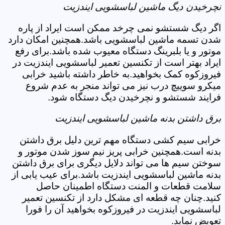
نچرخیدن دیگ ماشین لباسشویی ایندزیت
اگر دیگ شستشو نمی چرخد ممکن است ایراد از پاره
شدن تسمه ماشین لباسشویی باشد.همچنین امکان دارد
موتور و یا بلبرینگ دستگاه معیوب شده باشد.برای رفع
ایراد بهتر است از تکنسین تعمیر لباسشویی ایندزیت در
فیروزکوه کمک بخواهید.به خاطر داشته باشید خرابی
میکرو سوییچ درب نیز می تواند منجر به عدم شروع
فرایند شستشو و نچرخیدن دیگ دستگاه شود.
برق داشتن بدنه ماشین لباسشویی ایندزیت
خرابی سیم کشی دستگاه مهم ترین دلیل برق داشتن
بدنه است.همچنین خرابی پریز نیم سوز شدن موتور و
سوختن سیم ها می تواند دلایل دیگری برای برق داشتن
بدنه ماشین لباسشویی ایندزیت باشد.برای عیب یابی از
سلامت قطعات و المنت دستگاه اطمینان حاصل
کنید.چنان چه قطعه ای مشکل دارد از تکنسین تعمیر
لباسشویی ایندزیت در فیروزکوه بخواهید آن را فورا
تعویض نماید.