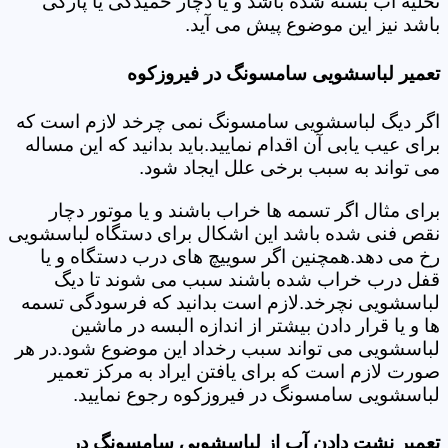
تخلیه آب بسته شده باشد و یا دچار خمیدگی یا پارگی
باشد نیز این موضوع پیش می آید.
تعمیر لباسشویی سامسونگ در فیروزکوه
اگر دیگ لباسشویی سامسونگ نمی چرخد لازم است که
برای عیب یابی آن اقدام نمایید.باید بدانید که این مساله
می تواند به سبب برخی علل ایجاد شود.
برای مثال اگر تسمه ها خراب باشند و یا موتور دچار
نقص فنی شده باشد این اشکال برای دستگاه لباسشویی
رخ می دهد.همچنین اگر سوییچ های درب دستگاه و یا
قفل درب خراب شده باشند سبب می شوند تا دیگ
لباسشویی نچرخد.لازم است بدانید که فرسودگی تسمه
ها و یا قرار دادن بیشتر از اندازه البسه در ماشین
لباسشویی می تواند سبب رخداد این موضوع شود.در هر
صورت لازم است که برای یافتن ایراد به مرکز تعمیر
لباسشویی سامسونگ در فیروزکوه رجوع نمایید.
تعمیر نشت دادن آب از لباسشویی سامسونگ در