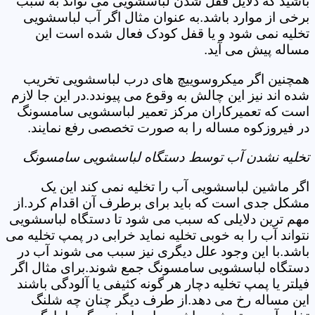
باشید که دلایل قفل شدن لباسشویی می تواند به سبب
برخی از موارد باشد.به عنوان مثال اگر آب لباسشویی
تخلیه نمی شود و یا قفل کودک فعال شده است این
مساله پیش می آید.
همچنین اگر میکروسوییچ های درب لباسشویی تخریب
شده اند نیز این چالش به وقوع می پیوندد.در این جا لازم
است که تعمیرکاران مرکز تعمیر لباسشویی سامسونگ
در فیروزکوه مساله را به صورت تخصصی رفع نمایند.
تخلیه نشدن آب توسط دستگاه لباسشویی سامسونگ
اگر ماشین لباسشویی آب را تخلیه نمی کند این یک
مشکل جدی است که باید برای برطرف آن اقدام کرد.از
مهم ترین دلایلی که سبب می شود تا دستگاه لباسشویی
نتواند آب را به خوبی تخلیه نماید خرابی در پمپ تخلیه می
باشد.با این وجود علل دیگری نیز سبب می شوند آب در
دستگاه لباسشویی سامسونگ جمع شوند.برای مثال اگر
فیلتر یا پمپ تخلیه دچار هر گونه کثیفی یا آلودگی باشند
این مساله رخ می دهد.از طرف دیگر چنان چه شلنگ