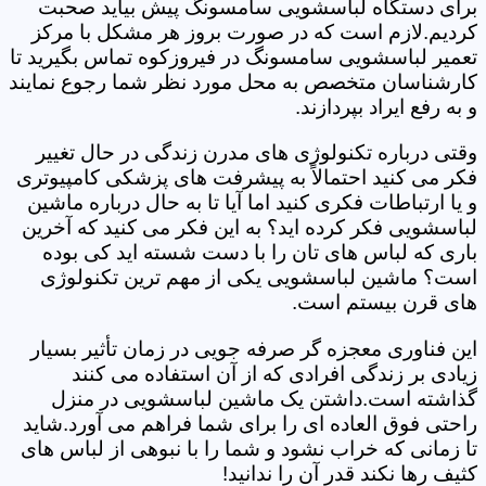
برای دستگاه لباسشویی سامسونگ پیش بیاید صحبت
کردیم.لازم است که در صورت بروز هر مشکل با مرکز
تعمیر لباسشویی سامسونگ در فیروزکوه تماس بگیرید تا
کارشناسان متخصص به محل مورد نظر شما رجوع نمایند
و به رفع ایراد بپردازند.
وقتی درباره تکنولوژی های مدرن زندگی در حال تغییر
فکر می کنید احتمالاً به پیشرفت های پزشکی کامپیوتری
و یا ارتباطات فکری کنید اما آیا تا به حال درباره ماشین
لباسشویی فکر کرده اید؟ به این فکر می کنید که آخرین
باری که لباس های تان را با دست شسته اید کی بوده
است؟ ماشین لباسشویی یکی از مهم ترین تکنولوژی
های قرن بیستم است.
این فناوری معجزه گر صرفه جویی در زمان تأثیر بسیار
زیادی بر زندگی افرادی که از آن استفاده می کنند
گذاشته است.داشتن یک ماشین لباسشویی در منزل
راحتی فوق العاده ای را برای شما فراهم می آورد.شاید
تا زمانی که خراب نشود و شما را با نبوهی از لباس های
کثیف رها نکند قدر آن را ندانید!