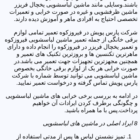
باشند.وسایلی مانند ماشین لباسشویی یخچال فریزر
ماشین ظرفشویی و غیره در صورت خرابی و تعمیرات
تخصصی احتیاج به افرادی ماهر و آموزش دیده دارند.
شرکت پارس پویش در فیروزکوه تعمیر تمامی لوازم
برقی خانگی از جمله تعمیر ماشین لباسشویی فیروزکوه
و تعمیر یخچال فریزر در فیروزکوه را انجام داده و دارای
ماهرترین تکنسین ها و بروزترین تکنیک های تعمیر و
همچنین مجهزترین تجهیزات جهت تعمیر می باشد.در
صورت خرابی هر یک از لوازم برقی خانگی بخصوص
ماشین لباسشویی می توانید توسط شماره با شرکت
پارس پویش تماس گرفته و درخواست تعمیر نمایید.
در ادامه به بررسی برخی خرابی های ماشین لباسشویی
و چگونگی برطرف کردن ایرادات آن خواهیم
پرداخت.پس با ما همراه باشید.
8 ایراد اصلی در ماشین های لباسشویی
تمیز نشستن لباس ها پس از مدتی استفاده از