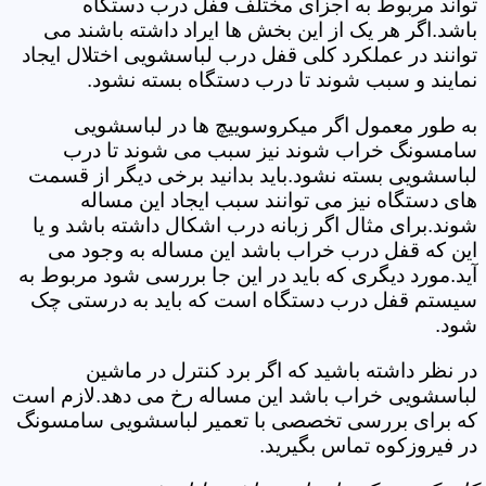
تواند مربوط به اجزای مختلف قفل درب دستگاه
باشد.اگر هر یک از این بخش ها ایراد داشته باشند می
توانند در عملکرد کلی قفل درب لباسشویی اختلال ایجاد
نمایند و سبب شوند تا درب دستگاه بسته نشود.
به طور معمول اگر میکروسوییچ ها در لباسشویی
سامسونگ خراب شوند نیز سبب می شوند تا درب
لباسشویی بسته نشود.باید بدانید برخی دیگر از قسمت
های دستگاه نیز می توانند سبب ایجاد این مساله
شوند.برای مثال اگر زبانه درب اشکال داشته باشد و یا
این که قفل درب خراب باشد این مساله به وجود می
آید.مورد دیگری که باید در این جا بررسی شود مربوط به
سیستم قفل درب دستگاه است که باید به درستی چک
شود.
در نظر داشته باشید که اگر برد کنترل در ماشین
لباسشویی خراب باشد این مساله رخ می دهد.لازم است
که برای بررسی تخصصی با تعمیر لباسشویی سامسونگ
در فیروزکوه تماس بگیرید.