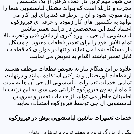
می شود مهم ترین کار کمک گرفتن از یک متخصص
مجرب و کاربلد است که بتواند مشکل لباسشویی شما را
زود متوجه شود و آن را برطرف کند.برای این کار می
توانید به تکنسین های کارآزموده و حرفه ای فیروزکوه
اعتماد کنید.این متخصصین در فرایند تعمیر ماشین
لباسشویی ال جی با بهره گیری از دانش فنی و تجربه بالا
تمام تلاش خود را برای تعمیر قطعات معیوب و مشکل
دار دستگاه شما می نمایند و تنها در مواردی که قطعات
قابل تعمیر نباشند اقدام به تعویض می نمایند.
علاوه بر این هنگام نیاز به تعویض قطعات موظف هستند
از قطعات اوریجینال و شرکتی استفاده نمایند و درنهایت
تمامی خدمات تعمیرات لباسشویی ال جی آن ها به مدت
6 ماه از سوی فیروزکوه گارانتی می شود.به این ترتیب با
اطمینان خاطر می توانید از خدمات تعمیر و سرویس
لباسشویی ال جی توسط فیروزکوه استفاده نمایید.
خدمات تعمیرات ماشین لباسشویی بوش در فیروزکوه
یکی از بزرگ ترین و معتبرترین برندها در دنیای