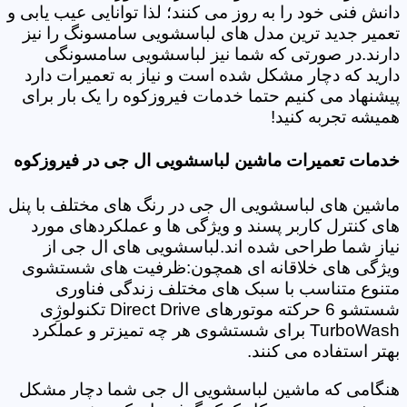
دانش فنی خود را به روز می کنند؛ لذا توانایی عیب یابی و
تعمیر جدید ترین مدل های لباسشویی سامسونگ را نیز
دارند.در صورتی که شما نیز لباسشویی سامسونگی
دارید که دچار مشکل شده است و نیاز به تعمیرات دارد
پیشنهاد می کنیم حتما خدمات فیروزکوه را یک بار برای
همیشه تجربه کنید!
خدمات تعمیرات ماشین لباسشویی ال جی در فیروزکوه
ماشین های لباسشویی ال جی در رنگ های مختلف با پنل
های کنترل کاربر پسند و ویژگی ها و عملکردهای مورد
نیاز شما طراحی شده اند.لباسشویی های ال جی از
ویژگی های خلاقانه ای همچون:ظرفیت های شستشوی
متنوع متناسب با سبک های مختلف زندگی فناوری
شستشو 6 حرکته موتورهای Direct Drive تکنولوژِی
TurboWash برای شستشوی هر چه تمیزتر و عملکرد
بهتر استفاده می کنند.
هنگامی که ماشین لباسشویی ال جی شما دچار مشکل