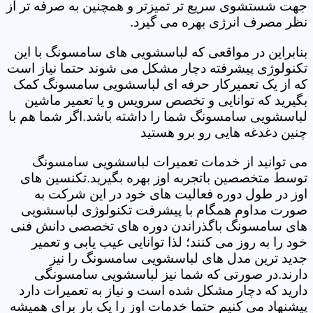
جهت شستشوی سریع تر تمیزتر و همچنین به صرفه تر از
نظر مصرف انرژی بهره می گیرد.
بنابراین در مواقعی که لباسشویی های سامسونگ با این
تکنولوژی پیشرفته دچار مشکل می شوند حتما نیاز است
که از یک تعمیرکار حرفه ای لباسشویی سامسونگ کمک
بگیرید که توانایی و تخصص سرویس و یا تعمیر ماشین
لباسشویی سامسونگ شما را داشته باشد.اگر شما هم با
چنین دغدغه هایی رو برو هستید
می توانید از خدمات تعمیرات لباسشویی سامسونگ
توسط متخصصین باتجربه اوز بهره بگیرید.تکنسین های
اوز در طول دوره فعالیت های خود در این شرکت به
صورت مداوم همگام با پیشرفت تکنولوژی لباسشویی
های سامسونگ باگذراندن دوره های تخصصی دانش فنی
خود را به روز می کنند؛ لذا توانایی عیب یابی و تعمیر
جدید ترین مدل های لباسشویی سامسونگ را نیز
دارند.در صورتی که شما نیز لباسشویی سامسونگی
دارید که دچار مشکل شده است و نیاز به تعمیرات دارد
پیشنهاد می کنیم حتما خدمات اوز را یک بار برای همیشه