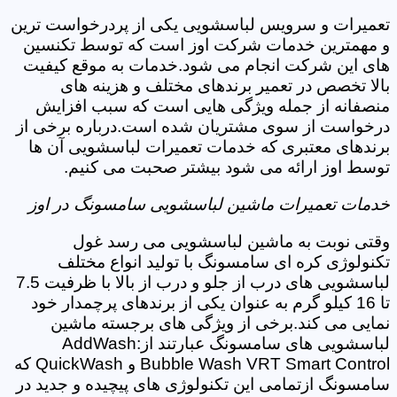
تعمیرات و سرویس لباسشویی یکی از پردرخواست ترین
و مهمترین خدمات شرکت اوز است که توسط تکنسین
های این شرکت انجام می شود.خدمات به موقع کیفیت
بالا تخصص در تعمیر برندهای مختلف و هزینه های
منصفانه از جمله ویژگی هایی است که سبب افزایش
درخواست از سوی مشتریان شده است.درباره برخی از
برندهای معتبری که خدمات تعمیرات لباسشویی آن ها
توسط اوز ارائه می شود بیشتر صحبت می کنیم.
خدمات تعمیرات ماشین لباسشویی سامسونگ در اوز
وقتی نوبت به ماشین لباسشویی می رسد غول
تکنولوژی کره ای سامسونگ با تولید انواع مختلف
لباسشویی های درب از جلو و درب از بالا با ظرفیت 7.5
تا 16 کیلو گرم به عنوان یکی از برندهای پرچمدار خود
نمایی می کند.برخی از ویژگی های برجسته ماشین
لباسشویی های سامسونگ عبارتند از:AddWash
Bubble Wash VRT Smart Control و QuickWash که
سامسونگ ازتمامی این تکنولوژی های پیچیده و جدید در