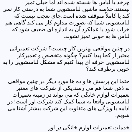
چرخد.یا لباس ها شسته شده اند اما خیلی تمیز
نیستند.خلاصه ماشین لباسشویی شما به درستی کار نمی
کند یا کاملاً متوقف شده است.جای تعجب نیست که
لباسشویی شما که بصورت مداوم کار می کند گاهی هم
خراب شود یا عملکرد آن به اندازه ای ضعیف شود که
لباس ها به خوبی تمیز نشوند.
در چنین مواقعی بهترین کار چیست؟ شرکت تعمیراتی
معتبر از کجا پیدا کنیم؟ چگونه متخصص و تعمیرکار
لباسشویی حرفه ای پیدا کنیم که مشکل لباسشویی را به
خوبی برطرف کند؟
حتما این پرسش ها و ده ها مورد دیگر در چنین مواقعی
به ذهن شما هم می رسد.یکی از شرکت های معتبر
تعمیرات لوازم خانگی که می تواند در زمینه تعمیرات
لباسشویی واقعا به شما کمک کند شرکت اوز است! در
ادامه با ویژگی های متفاوت این شرکت بیشتر آشنا می
شویم.
خدمات تعمیرات لوازم خانگی در اوز