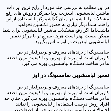
در این مطلب به بررسی چند مورد از رایج ترین ایرادات
ماشین لباسشویی ایندزیت پرداخمرکز و روش های رفع
مشکلات را با شما در میان گذاشمرکز.با استفاده از این
راهنما شما دیگر نیازی به حضور تکنسین نخواهید
داشت.اما اگر رفع مشکلات ماشین لباسشویی برای شما
ممکن نیست بهتر است هرچه سریع تر با مرکز تعمیر
لباسشویی ایندزیت در اوز تماس بگیرید.
سامسونگ از برندهای معروف و پرطرفدار در بین
کاربران است.این برند از بهترین و با کیفیت ترین قطعه
ها در ساخت دستگاه لباسشویی بهره می گیرد
تعمیر لباسشویی سامسونگ در اوز
سامسونگ از برندهای معروف و پرطرفدار در بین
کاربران است.این برند از بهترین و با کیفیت ترین قطعه
ها در ساخت دستگاه لباسشویی بهره می گیرد.چنان چه
افراد روش درست استفاده از لباسشویی را ندانند
احتمالا سبب آسیب رساندن به برخی از قطعات در