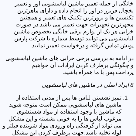
خانگی از جمله تعمیر ماشین لباسشویی اوز و تعمیر
یخچال فریزر در اوز را انجام داده و دارای ماهرترین
تکنسین ها و بروزترین تکنیک های تعمیر و همچنین
مجهزترین تجهیزات جهت تعمیر می باشد.در صورت
خرابی هر یک از لوازم برقی خانگی بخصوص ماشین
لباسشویی می توانید توسط شماره با شرکت پارس
پویش تماس گرفته و درخواست تعمیر نمایید.
در ادامه به بررسی برخی خرابی های ماشین لباسشویی
و چگونگی برطرف کردن ایرادات آن خواهیم
پرداخت.پس با ما همراه باشید.
8 ایراد اصلی در ماشین های لباسشویی
تمیز نشستن لباس ها پس از مدتی استفاده از
ماشین های لباسشویی ممکن است متوجه شوید
که ماشین با وجود استفاده از مواد شستشوی
مرغوب لباس ها را به خوبی نشسته و این مشکل
می تواند از گرفتگی راه ورودی مواد شوینده فیلتر و
لوله تخلیه باشد.جهت برطرف کردن این مشکل