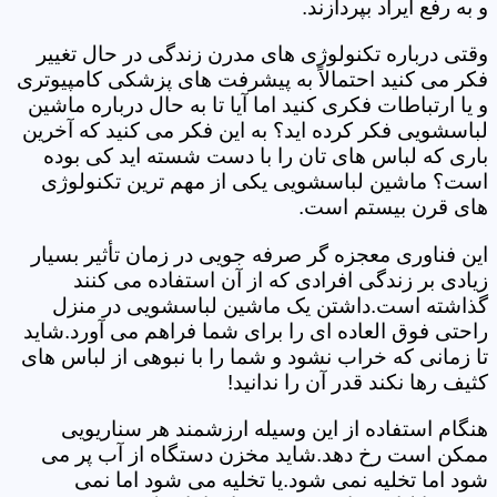
و به رفع ایراد بپردازند.
وقتی درباره تکنولوژی های مدرن زندگی در حال تغییر
فکر می کنید احتمالاً به پیشرفت های پزشکی کامپیوتری
و یا ارتباطات فکری کنید اما آیا تا به حال درباره ماشین
لباسشویی فکر کرده اید؟ به این فکر می کنید که آخرین
باری که لباس های تان را با دست شسته اید کی بوده
است؟ ماشین لباسشویی یکی از مهم ترین تکنولوژی
های قرن بیستم است.
این فناوری معجزه گر صرفه جویی در زمان تأثیر بسیار
زیادی بر زندگی افرادی که از آن استفاده می کنند
گذاشته است.داشتن یک ماشین لباسشویی در منزل
راحتی فوق العاده ای را برای شما فراهم می آورد.شاید
تا زمانی که خراب نشود و شما را با نبوهی از لباس های
کثیف رها نکند قدر آن را ندانید!
هنگام استفاده از این وسیله ارزشمند هر سناریویی
ممکن است رخ دهد.شاید مخزن دستگاه از آب پر می
شود اما تخلیه نمی شود.یا تخلیه می شود اما نمی