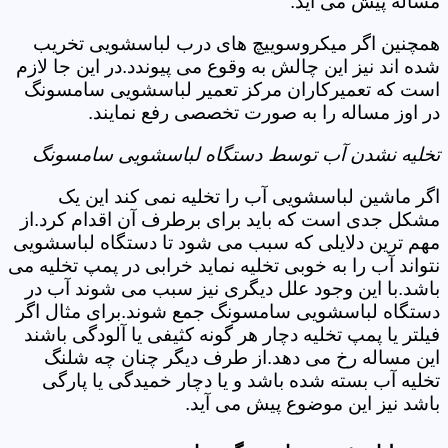
مساله پیش می آید.
همچنین اگر میکروسوییچ های درب لباسشویی تخریب
شده اند نیز این چالش به وقوع می پیوندد.در این جا لازم
است که تعمیرکاران مرکز تعمیر لباسشویی سامسونگ
در اوز مساله را به صورت تخصصی رفع نمایند.
تخلیه نشدن آب توسط دستگاه لباسشویی سامسونگ
اگر ماشین لباسشویی آب را تخلیه نمی کند این یک
مشکل جدی است که باید برای برطرف آن اقدام کرد.از
مهم ترین دلایلی که سبب می شود تا دستگاه لباسشویی
نتواند آب را به خوبی تخلیه نماید خرابی در پمپ تخلیه می
باشد.با این وجود علل دیگری نیز سبب می شوند آب در
دستگاه لباسشویی سامسونگ جمع شوند.برای مثال اگر
فیلتر یا پمپ تخلیه دچار هر گونه کثیفی یا آلودگی باشند
این مساله رخ می دهد.از طرف دیگر چنان چه شلنگ
تخلیه آب بسته شده باشد و یا دچار خمیدگی یا پارگی
باشد نیز این موضوع پیش می آید.