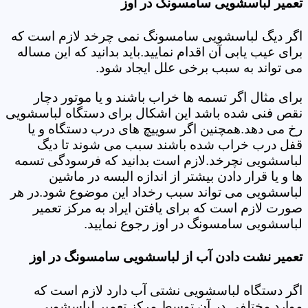
تعمیر لباسشویی سامسونگ در اوز
اگر دیگ لباسشویی سامسونگ نمی چرخد لازم است که
برای عیب یابی آن اقدام نمایید.باید بدانید که این مساله
می تواند به سبب برخی علل ایجاد شود.
برای مثال اگر تسمه ها خراب باشند و یا موتور دچار
نقص فنی شده باشد این اشکال برای دستگاه لباسشویی
رخ می دهد.همچنین اگر سوییچ های درب دستگاه و یا
قفل درب خراب شده باشند سبب می شوند تا دیگ
لباسشویی نچرخد.لازم است بدانید که فرسودگی تسمه
ها و یا قرار دادن بیشتر از اندازه البسه در ماشین
لباسشویی می تواند سبب رخداد این موضوع شود.در هر
صورت لازم است که برای یافتن ایراد به مرکز تعمیر
لباسشویی سامسونگ در اوز رجوع نمایید.
تعمیر نشت دادن آب از لباسشویی سامسونگ در اوز
اگر دستگاه لباسشویی نشتی آب دارد لازم است که
موارد مختلفی در آن توسط مرکز تعمیر لباسشویی