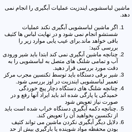
ماشین لباسشویی ایندزیت عملیات آبگیری را انجام نمی
دهد.
اگر ماشین لباسشویی آبگیری نکند عملیات
شستشو انجام نمی شود و در نهایت لباس ها کثیف
باقی خواهد ماند.برای عیب یابی موارد زیر را
بررسی کنید:
چنانچه ماشین آبگیری نمی کند ابتدا باید شیر ورودی
آب و تمامی شلنگ های متصل به لباسشویی را به
دقت مورد بررسی قرار دهید.
شیر برقی دستگاه باید توسط تکنسین مجرب مرکز
تعمیر لباسشویی ایندزیت در اوز بررسی شود.
چنانچه شلنگ های دستگاه دچار پیچ خوردگی
خمیدگی یا پارگی شده اند باید ایراد آنها رفع و در
صورت نیاز تعویض شود
.چنانچه دکمه آبگیری دستگاه خراب شده است باید
از تکنسین بخواهید آن را تعویض کند.
دلایل دیگر آبگیری نکردن ماشین می تواند کثیف
بودن محفظه مواد شوینده یا بارگیری بیش از حد