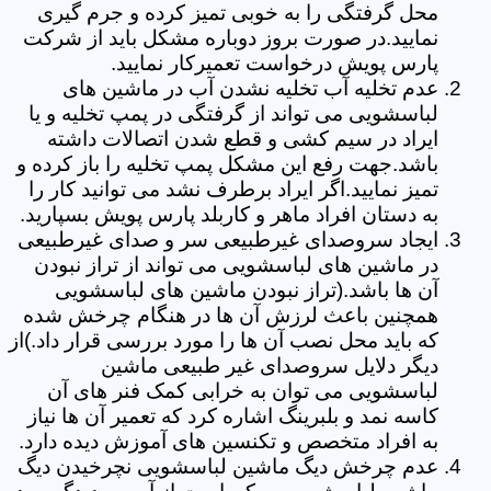
محل گرفتگی را به خوبی تمیز کرده و جرم گیری
نمایید.در صورت بروز دوباره مشکل باید از شرکت
پارس پویش درخواست تعمیرکار نمایید.
عدم تخلیه آب تخلیه نشدن آب در ماشین های
لباسشویی می تواند از گرفتگی در پمپ تخلیه و یا
ایراد در سیم کشی و قطع شدن اتصالات داشته
باشد.جهت رفع این مشکل پمپ تخلیه را باز کرده و
تمیز نمایید.اگر ایراد برطرف نشد می توانید کار را
به دستان افراد ماهر و کاربلد پارس پویش بسپارید.
ایجاد سروصدای غیرطبیعی سر و صدای غیرطبیعی
در ماشین های لباسشویی می تواند از تراز نبودن
آن ها باشد.(تراز نبودن ماشین های لباسشویی
همچنین باعث لرزش آن ها در هنگام چرخش شده
که باید محل نصب آن ها را مورد بررسی قرار داد.)از
دیگر دلایل سروصدای غیر طبیعی ماشین
لباسشویی می توان به خرابی کمک فنر های آن
کاسه نمد و بلبرینگ اشاره کرد که تعمیر آن ها نیاز
به افراد متخصص و تکنسین های آموزش دیده دارد.
عدم چرخش دیگ ماشین لباسشویی نچرخیدن دیگ