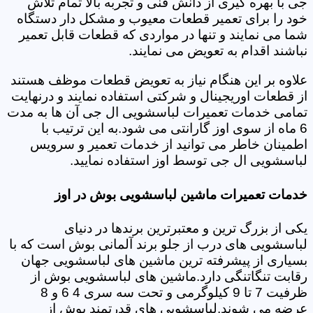
جی با بهره گیری از دانش فنی و تجربه بالا تمام تلاش
خود را برای تعمیر قطعات معیوب و مشکل دار دستگاه
شما می نمایند و تنها در مواردی که قطعات قابل تعمیر
نباشند اقدام به تعویض می نمایند.
علاوه بر این هنگام نیاز به تعویض قطعات موظف هستند
از قطعات اوریجینال و شرکتی استفاده نمایند و درنهایت
تمامی خدمات تعمیرات لباسشویی ال جی آن ها به مدت
6 ماه از سوی اوز گارانتی می شود.به این ترتیب با
اطمینان خاطر می توانید از خدمات تعمیر و سرویس
لباسشویی ال جی توسط اوز استفاده نمایید.
خدمات تعمیرات ماشین لباسشویی بوش در اوز
یکی از بزرگ ترین و معتبرترین برندها در دنیای
لباسشویی های درب از جلو برند آلمانی بوش است که با
بسیاری از پیشرفته ترین ماشین های لباسشویی جهان
رقابت تنگاتنگی دارد.ماشین های لباسشویی بوش از
ظرفیت 7 تا 9 کیلوگرمی و تحت سه سری 4 6 و 8
عرضه می شوند.لباسشویی های قدرتمند بوش از