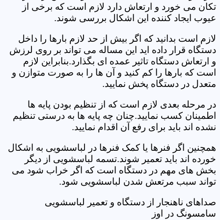
تکان می خورد و ارتعاش دارد لازم است که برخی از
عیوب ایجاد کننده این اشکال بررسی شوند.
لازم است بدانید که اگر بیش از حد لازم بارها را داخل
دستگاه قرار داده اید این مساله می تواند بر روی لرزش
و ارتعاش دستگاه تاثیر عمده ای بگذارد.بنابراین لازم
است که بارها را کم کنید و آن ها را به صورت متوازن و
متعدل در دستگاه پخش نمایید.
در مرحله بعدی لازم است که از تنظیم بودن پایه ها
اطمینان کسب نمایید.چنان چه پایه ها به درستی تنظیم
نشده اند باید برای رفع آن اقدام نمایید.
همچنین اگر فنرها یا کمک فنرها در لباسشویی به اشکال
خورده اند باید تعمیر شوند.تسمه لباسشویی از دیگر
بخش های مهم در دستگاه است که اگر خراب شود می
تواند سبب مرتعش شدن لباسشویی شود.
صداهای ناهنجار از دستگاه و تعمیر لباسشویی
سامسونگ در اوز