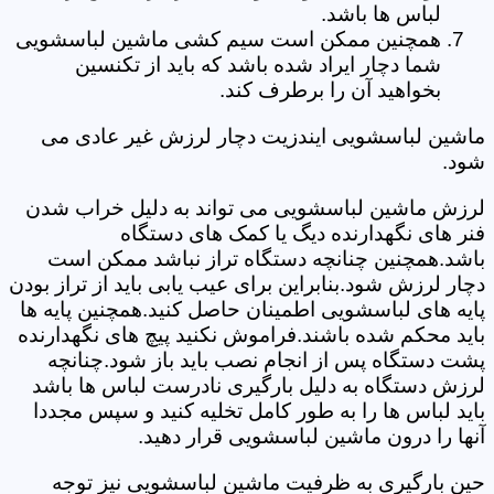
لباس ها باشد.
همچنین ممکن است سیم کشی ماشین لباسشویی
شما دچار ایراد شده باشد که باید از تکنسین
بخواهید آن را برطرف کند.
ماشین لباسشویی ایندزیت دچار لرزش غیر عادی می
شود.
لرزش ماشین لباسشویی می تواند به دلیل خراب شدن
فنر های نگهدارنده دیگ یا کمک های دستگاه
باشد.همچنین چنانچه دستگاه تراز نباشد ممکن است
دچار لرزش شود.بنابراین برای عیب یابی باید از تراز بودن
پایه های لباسشویی اطمینان حاصل کنید.همچنین پایه ها
باید محکم شده باشند.فراموش نکنید پیچ های نگهدارنده
پشت دستگاه پس از انجام نصب باید باز شود.چنانچه
لرزش دستگاه به دلیل بارگیری نادرست لباس ها باشد
باید لباس ها را به طور کامل تخلیه کنید و سپس مجددا
آنها را درون ماشین لباسشویی قرار دهید.
حین بارگیری به ظرفیت ماشین لباسشویی نیز توجه