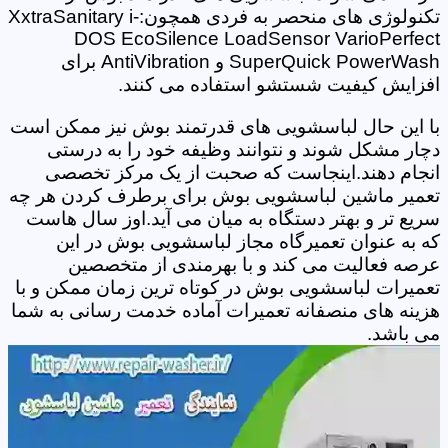
تکنولوژی های منحصر به فردی همچون:XxtraSanitary i-
DOS EcoSilence LoadSensor VarioPerfect
SuperQuick PowerWash و AntiVibration برای
افزایش کیفیت شستشو استفاده می کنند.
با این حال لباسشویی های قدرتمند بوش نیز ممکن است
دچار مشکل شوند و نتوانند وظیفه خود را به درستی
انجام دهند.اینجاست که صحبت از یک مرکز تخصصی
تعمیر ماشین لباسشویی بوش برای برطرف کردن هر چه
سریع تر و بهتر دستگاه به میان می آید.اوز سال هاست
که به عنوان تعمیرگاه مجاز لباسشویی بوش در این
عرصه فعالیت می کند و با بهرمندی از متخصصین
تعمیرات لباسشویی بوش در کوتاه ترین زمان ممکن و با
هزینه های منصفانه تعمیرات آماده خدمت رسانی به شما
می باشد.