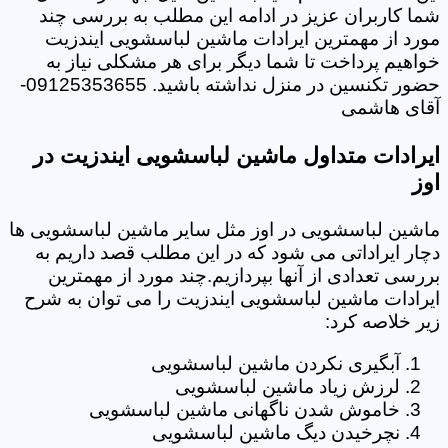
شما کاربران عزیز در ادامه این مطلب به بررسی چند
مورد از مهمترین ایرادات ماشین لباسشویی ایندزیت
خواهیم پرداخت تا شما دیگر برای هر مشکلی نیاز به
حضور تکنسین در منزل نداشته باشید. 09125353655-
آقای هاشمی
ایرادات متداول ماشین لباسشویی ایندزیت در
اوز
ماشین لباسشویی در اوز مثل سایر ماشین لباسشویی ها
دچار ایراداتی می شود که در این مطلب قصد داریم به
بررسی تعدادی از آنها بپردازیم.چند مورد از مهمترین
ایرادات ماشین لباسشویی ایندزیت را می توان به شرح
زیر خلاصه کرد:
آبگیری نکردن ماشین لباسشویی
لرزش زیاد ماشین لباسشویی
خاموش شدن ناگهانی ماشین لباسشویی
نچرخیدن دیگ ماشین لباسشویی