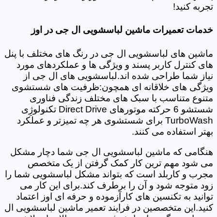
تجربه کنید!
خدمات تعمیرات ماشین لباسشویی ال جی در اوز
ماشین های لباسشویی ال جی در رنگ های مختلف با پنل
های کنترل کاربر پسند و ویژگی ها و عملکردهای مورد
نیاز شما طراحی شده اند.لباسشویی های ال جی از
ویژگی های خلاقانه ای همچون:ظرفیت های شستشوی
متنوع متناسب با سبک های مختلف زندگی فناوری
شستشو 6 حرکته موتورهای Direct Drive تکنولوژِی
TurboWash برای شستشوی هر چه تمیزتر و عملکرد
بهتر استفاده می کنند.
هنگامی که ماشین لباسشویی ال جی شما دچار مشکل
می شود مهم ترین کار کمک گرفتن از یک متخصص
مجرب و کاربلد است که بتواند مشکل لباسشویی شما را
زود متوجه شود و آن را برطرف کند.برای این کار می
توانید به تکنسین های کارآزموده و حرفه ای اوز اعتماد
کنید.این متخصصین در فرایند تعمیر ماشین لباسشویی ال