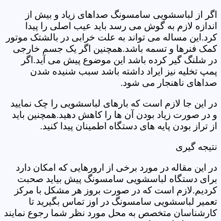
اگر از لباسشویی سامسونگ صداهای زیاد و بیش از
اندازه لازم به گوش می رسد باید عیب اصلی را پیدا
کرد.این مساله می تواند به علت خرابی در بالشتک موتور
کمک فنرها و تسمه باشد.همچنین اگر یک جسم خارجی
در شلنگ گیر کرده باشد این موضوع پیش می آید.اگر
پمپ تخلیه نیز ایراد داشته باشد سبب شنیده شدن
صداهای ناهنجار می شود.
در این جا لازم است که بارهای لباسشویی را چک نمایید
و در صورت زیاد بودن آن ها را کاهش دهید.همچنین باید
از تراز بودن پایه های دستگاه اطمینان پیدا کنید.
نتیجه گیری
در این مقاله در مورد برخی از ارورهایی که امکان دارد
برای دستگاه لباسشویی سامسونگ پیش بیاید صحبت
کردیم.لازم است که در صورت بروز هر مشکل با مرکز
تعمیر لباسشویی سامسونگ در اوز تماس بگیرید تا
کارشناسان متخصص به محل مورد نظر شما رجوع نمایند