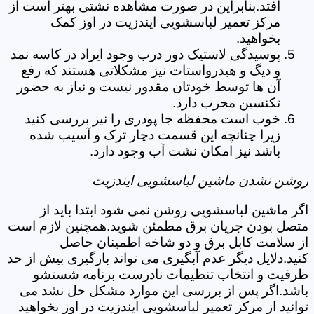
افتد.بنابراین در صورت مشاهده نشتی بهتر است از
مرکز تعمیر لباسشویی ایندزیت در اوز کمک
بخواهید.
پوسیدگی لاستیک دور درب وجود ایراد در کاسه نمد
و دیگ و هیدرواستات نیز مشکلاتی هستند که رفع
آن ها توسط خودتان مقدور نیست و نیاز به حضور
تکنسین مجرب دارد.
خوب است محفظه جا پودری را نیز بررسی کنید
زیرا چنانچه این قسمت دچار ترک و آسیب شده
باشد نیز امکان نشت آب وجود دارد.
روشن نشدن ماشین لباسشویی ایندزیت
اگر ماشین لباسشویی روشن نمی شود ابتدا باید از
متصل بودن جریان برق مطمئن شوید.همچنین لازم است
از سلامت کابل برق و دو شاخه اطمینان حاصل
کنید.دلایل دیگر عدم آبگیری می تواند بارگیری بیش از حد
ظرفیت و انتخاب تنظیمات نادرست برنامه شستشو
باشد.اگر پس از بررسی این موارد مشکل حل نشد می
توانید از مرکز تعمیر لباسشویی ایندزیت در اوز بخواهید