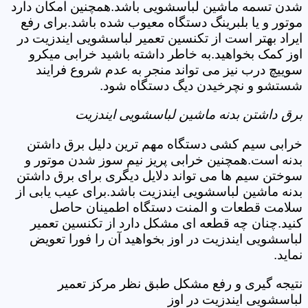
شدن تسمه ماشین لباسشویی باشد.همچنین امکان دارد
موتور و یا بلبرینگ دستگاه معیوب شده باشد.برای رفع
ایراد بهتر است از تکنسین تعمیر لباسشویی ایندزیت در
اوز کمک بخواهید.به خاطر داشته باشید خرابی میکرو
سوییچ درب نیز می تواند منجر به عدم شروع فرایند
شستشو و نچرخیدن دیگ دستگاه شود.
برق داشتن بدنه ماشین لباسشویی ایندزیت
خرابی سیم کشی دستگاه مهم ترین دلیل برق داشتن
بدنه است.همچنین خرابی پریز نیم سوز شدن موتور و
سوختن سیم ها می تواند دلایل دیگری برای برق داشتن
بدنه ماشین لباسشویی ایندزیت باشد.برای عیب یابی از
سلامت قطعات و المنت دستگاه اطمینان حاصل
کنید.چنان چه قطعه ای مشکل دارد از تکنسین تعمیر
لباسشویی ایندزیت در اوز بخواهید آن را فورا تعویض
نماید.
نتیجه گیری و رفع مشکل طبق نظر مرکز تعمیر
لباسشویی ایندزیت در اوز