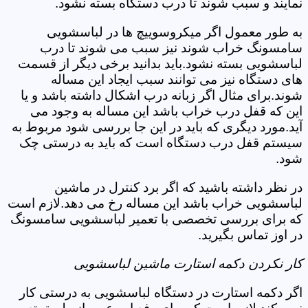
نمایند و سبب شوند تا درب دستگاه بسته نشود.
به طور معمول اگر میکروسوییچ ها در لباسشویی
سامسونگ خراب شوند نیز سبب می شوند تا درب
لباسشویی بسته نشود.باید بدانید برخی دیگر از قسمت
های دستگاه نیز می توانند سبب ایجاد این مساله
شوند.برای مثال اگر زبانه درب اشکال داشته باشد و یا
این که قفل درب خراب باشد این مساله به وجود می
آید.مورد دیگری که باید در این جا بررسی شود مربوط به
سیستم قفل درب دستگاه است که باید به درستی چک
شود.
در نظر داشته باشید که اگر برد کنترل در ماشین
لباسشویی خراب باشد این مساله رخ می دهد.لازم است
که برای بررسی تخصصی با تعمیر لباسشویی سامسونگ
در اوز تماس بگیرید.
کار نکردن دکمه استارت ماشین لباسشویی
اگر دکمه استارت در دستگاه لباسشویی به درستی کار