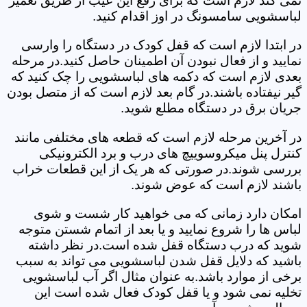
نمی کند لازم است که برای رفع این عیب از طریق تعمیر
لباسشویی سامسونگ در اوز اقدام کنید.
در ابتدا لازم است که قفل کودک در دستگاه را وارسی
نمایید و از فعال نبودن آن اطمینان حاصل کنید.در مرحله
بعدی لازم است که دکمه های لباسشویی را چک کنید که
گیر نیفتاده باشند.در گام بعد لازم است که از متصل بودن
جریان برق در دستگاه مطلع شوید.
در آخرین مرحله لازم است که قطعه های مختلفی مانند
کنترل پنل میکروسوییچ های درب و برد الکترونیکی
بررسی شوند.در صورتی که هر یک از این قطعات خراب
باشند لازم است که عوض شوند.
امکان دارد زمانی که می خواهید کار شست و شوی
لباس ها را شروع نمایید و یا بعد از اتمام شستن متوجه
شوید که درب دستگاه قفل شده است.در نظر داشته
باشید که دلایل قفل شدن لباسشویی می تواند به سبب
برخی از موارد باشد.به عنوان مثال اگر آب لباسشویی
تخلیه نمی شود و یا قفل کودک فعال شده است این