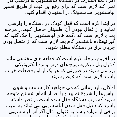
اگر دکمه استارت در دستگاه لباسشویی به درستی کار
نمی کند لازم است که برای رفع این عیب از طریق تعمیر
لباسشویی سامسونگ در استهبان اقدام کنید.
در ابتدا لازم است که قفل کودک در دستگاه را وارسی
نمایید و از فعال نبودن آن اطمینان حاصل کنید.در مرحله
بعدی لازم است که دکمه های لباسشویی را چک کنید که
گیر نیفتاده باشند.در گام بعد لازم است که از متصل بودن
جریان برق در دستگاه مطلع شوید.
در آخرین مرحله لازم است که قطعه های مختلفی مانند
کنترل پنل میکروسوییچ های درب و برد الکترونیکی
بررسی شوند.در صورتی که هر یک از این قطعات خراب
باشند لازم است که عوض شوند.
امکان دارد زمانی که می خواهید کار شست و شوی
لباس ها را شروع نمایید و یا بعد از اتمام شستن متوجه
شوید که درب دستگاه قفل شده است.در نظر داشته
باشید که دلایل قفل شدن لباسشویی می تواند به سبب
برخی از موارد باشد.به عنوان مثال اگر آب لباسشویی