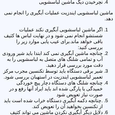
نچرخیدن دیگ ماشین لباسشویی
ماشین لباسشویی ایندزیت عملیات آبگیری را انجام نمی
دهد.
اگر ماشین لباسشویی آبگیری نکند عملیات
شستشو انجام نمی شود و در نهایت لباس ها کثیف
باقی خواهد ماند.برای عیب یابی موارد زیر را
بررسی کنید:
چنانچه ماشین آبگیری نمی کند ابتدا باید شیر ورودی
آب و تمامی شلنگ های متصل به لباسشویی را به
دقت مورد بررسی قرار دهید.
شیر برقی دستگاه باید توسط تکنسین مجرب مرکز
تعمیر لباسشویی ایندزیت در استهبان بررسی شود.
چنانچه شلنگ های دستگاه دچار پیچ خوردگی
خمیدگی یا پارگی شده اند باید ایراد آنها رفع و در
صورت نیاز تعویض شود
.چنانچه دکمه آبگیری دستگاه خراب شده است باید
از تکنسین بخواهید آن را تعویض کند.
دلایل دیگر آبگیری نکردن ماشین می تواند کثیف