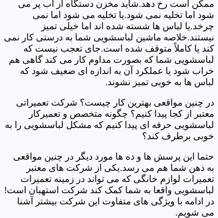
ممکن است رخ دهد.شاید مخزن دستگاه از آب پر می
شود اما تخلیه نمی شود.یا تخلیه می شود اما نمی
چرخد.یا لباس ها شسته شده اند اما خیلی تمیز
نیستند.خلاصه ماشین لباسشویی شما به درستی کار نمی
کند یا کاملاً متوقف شده است.جای تعجب نیست که
لباسشویی شما که بصورت مداوم کار می کند گاهی هم
خراب شود یا عملکرد آن به اندازه ای ضعیف شود که
لباس ها به خوبی تمیز نشوند.
در چنین مواقعی بهترین کار چیست؟ شرکت تعمیراتی
معتبر از کجا پیدا کنیم؟ چگونه متخصص و تعمیرکار
لباسشویی حرفه ای پیدا کنیم که مشکل لباسشویی را به
خوبی برطرف کند؟
حتما این پرسش ها و ده ها مورد دیگر در چنین مواقعی
به ذهن شما هم می رسد.یکی از شرکت های معتبر
تعمیرات لوازم خانگی که می تواند در زمینه تعمیرات
لباسشویی واقعا به شما کمک کند شرکت استهبان است!
در ادامه با ویژگی های متفاوت این شرکت بیشتر آشنا
می شویم.