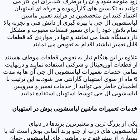
زود متوجه شود و آن را برطرف کند.برای این کار می
توانید به تکنسین های کارآزموده و حرفه ای استهبان
اعتماد کنید.این متخصصین در فرایند تعمیر ماشین
لباسشویی ال جی با بهره گیری از دانش فنی و تجربه بالا
تمام تلاش خود را برای تعمیر قطعات معیوب و مشکل
دار دستگاه شما می نمایند و تنها در مواردی که قطعات
قابل تعمیر نباشند اقدام به تعویض می نمایند.
علاوه بر این هنگام نیاز به تعویض قطعات موظف هستند
از قطعات اوریجینال و شرکتی استفاده نمایند و درنهایت
تمامی خدمات تعمیرات لباسشویی ال جی آن ها به مدت
6 ماه از سوی استهبان گارانتی می شود.به این ترتیب با
اطمینان خاطر می توانید از خدمات تعمیر و سرویس
لباسشویی ال جی توسط استهبان استفاده نمایید.
خدمات تعمیرات ماشین لباسشویی بوش در استهبان
یکی از بزرگ ترین و معتبرترین برندها در دنیای
لباسشویی های درب از جلو برند آلمانی بوش است که با
بسیاری از پیشرفته ترین ماشین های لباسشویی جهان