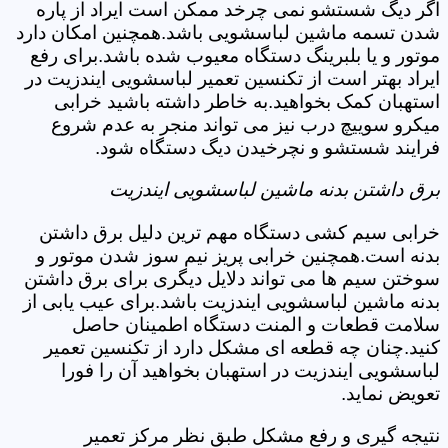
اگر دیگ شستشو نمی چرخد ممکن است ایراد از پاره
شدن تسمه ماشین لباسشویی باشد.همچنین امکان دارد
موتور و یا بلبرینگ دستگاه معیوب شده باشد.برای رفع
ایراد بهتر است از تکنسین تعمیر لباسشویی ایندزیت در
استهبان کمک بخواهید.به خاطر داشته باشید خرابی
میکرو سوییچ درب نیز می تواند منجر به عدم شروع
فرایند شستشو و نچرخیدن دیگ دستگاه شود.
برق داشتن بدنه ماشین لباسشویی ایندزیت
خرابی سیم کشی دستگاه مهم ترین دلیل برق داشتن
بدنه است.همچنین خرابی پریز نیم سوز شدن موتور و
سوختن سیم ها می تواند دلایل دیگری برای برق داشتن
بدنه ماشین لباسشویی ایندزیت باشد.برای عیب یابی از
سلامت قطعات و المنت دستگاه اطمینان حاصل
کنید.چنان چه قطعه ای مشکل دارد از تکنسین تعمیر
لباسشویی ایندزیت در استهبان بخواهید آن را فورا
تعویض نماید.
نتیجه گیری و رفع مشکل طبق نظر مرکز تعمیر