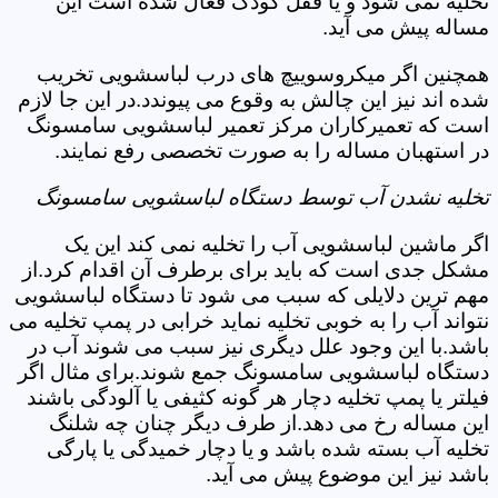
تخلیه نمی شود و یا قفل کودک فعال شده است این
مساله پیش می آید.
همچنین اگر میکروسوییچ های درب لباسشویی تخریب
شده اند نیز این چالش به وقوع می پیوندد.در این جا لازم
است که تعمیرکاران مرکز تعمیر لباسشویی سامسونگ
در استهبان مساله را به صورت تخصصی رفع نمایند.
تخلیه نشدن آب توسط دستگاه لباسشویی سامسونگ
اگر ماشین لباسشویی آب را تخلیه نمی کند این یک
مشکل جدی است که باید برای برطرف آن اقدام کرد.از
مهم ترین دلایلی که سبب می شود تا دستگاه لباسشویی
نتواند آب را به خوبی تخلیه نماید خرابی در پمپ تخلیه می
باشد.با این وجود علل دیگری نیز سبب می شوند آب در
دستگاه لباسشویی سامسونگ جمع شوند.برای مثال اگر
فیلتر یا پمپ تخلیه دچار هر گونه کثیفی یا آلودگی باشند
این مساله رخ می دهد.از طرف دیگر چنان چه شلنگ
تخلیه آب بسته شده باشد و یا دچار خمیدگی یا پارگی
باشد نیز این موضوع پیش می آید.