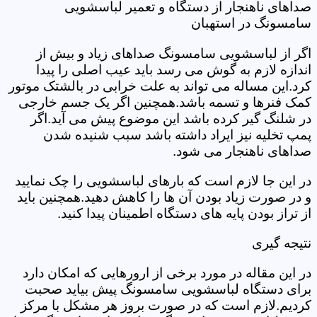
صداهای ناهنجار از دستگاه و تعمیر لباسشویی
سامسونگ در استهبان
اگر از لباسشویی سامسونگ صداهای زیاد و بیش از
اندازه لازم به گوش می رسد باید عیب اصلی را پیدا
کرد.این مساله می تواند به علت خرابی در بالشتک موتور
کمک فنرها و تسمه باشد.همچنین اگر یک جسم خارجی
در شلنگ گیر کرده باشد این موضوع پیش می آید.اگر
پمپ تخلیه نیز ایراد داشته باشد سبب شنیده شدن
صداهای ناهنجار می شود.
در این جا لازم است که بارهای لباسشویی را چک نمایید
و در صورت زیاد بودن آن ها را کاهش دهید.همچنین باید
از تراز بودن پایه های دستگاه اطمینان پیدا کنید.
نتیجه گیری
در این مقاله در مورد برخی از ارورهایی که امکان دارد
برای دستگاه لباسشویی سامسونگ پیش بیاید صحبت
کردیم.لازم است که در صورت بروز هر مشکل با مرکز