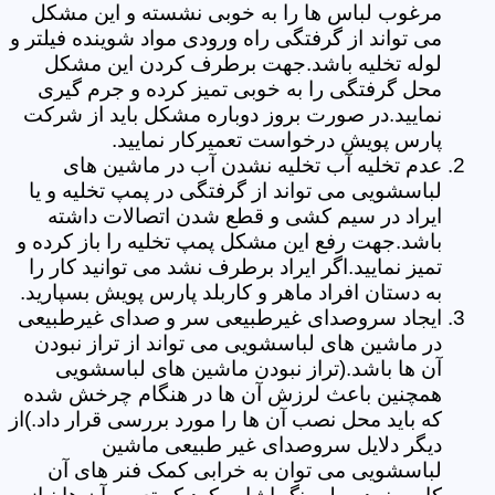
مرغوب لباس ها را به خوبی نشسته و این مشکل
می تواند از گرفتگی راه ورودی مواد شوینده فیلتر و
لوله تخلیه باشد.جهت برطرف کردن این مشکل
محل گرفتگی را به خوبی تمیز کرده و جرم گیری
نمایید.در صورت بروز دوباره مشکل باید از شرکت
پارس پویش درخواست تعمیرکار نمایید.
عدم تخلیه آب تخلیه نشدن آب در ماشین های
لباسشویی می تواند از گرفتگی در پمپ تخلیه و یا
ایراد در سیم کشی و قطع شدن اتصالات داشته
باشد.جهت رفع این مشکل پمپ تخلیه را باز کرده و
تمیز نمایید.اگر ایراد برطرف نشد می توانید کار را
به دستان افراد ماهر و کاربلد پارس پویش بسپارید.
ایجاد سروصدای غیرطبیعی سر و صدای غیرطبیعی
در ماشین های لباسشویی می تواند از تراز نبودن
آن ها باشد.(تراز نبودن ماشین های لباسشویی
همچنین باعث لرزش آن ها در هنگام چرخش شده
که باید محل نصب آن ها را مورد بررسی قرار داد.)از
دیگر دلایل سروصدای غیر طبیعی ماشین
لباسشویی می توان به خرابی کمک فنر های آن