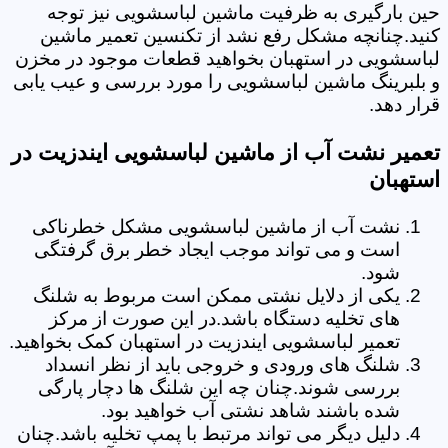
حین بارگیری به ظرفیت ماشین لباسشویی نیز توجه
کنید.چنانچه مشکل رفع نشد از تکنسین تعمیر ماشین
لباسشویی در استهبان بخواهید قطعات موجود در مخزن
و بلبرینگ ماشین لباسشویی را مورد بررسی و عیب یابی
قرار دهد.
تعمیر نشت آب از ماشین لباسشویی ایندزیت در
استهبان
نشت آب از ماشین لباسشویی مشکل خطرناکی
است و می تواند موجب ایجاد خطر برق گرفتگی
شود.
یکی از دلایل نشتی ممکن است مربوط به شلنگ
های تخلیه دستگاه باشد.در این صورت از مرکز
تعمیر لباسشویی ایندزیت در استهبان کمک بخواهید.
شلنگ های ورودی و خروجی باید از نظر انسداد
بررسی شوند.چنان چه این شلنگ ها دچار پارگی
شده باشند شاهد نشتی آب خواهید بود.
دلیل دیگر می تواند مرتبط با پمپ تخلیه باشد.چنان