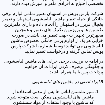
تخصصی احتیاج به افرادی ماهر و آموزش دیده دارند.
شرکت پارس پویش در استهبان تعمیر تمامی لوازم برقی
خانگی از جمله تعمیر ماشین لباسشویی استهبان و تعمیر
یخچال فریزر در استهبان را انجام داده و دارای ماهرترین
تکنسین ها و بروزترین تکنیک های تعمیر و همچنین
مجهزترین تجهیزات جهت تعمیر می باشد.در صورت
خرابی هر یک از لوازم برقی خانگی بخصوص ماشین
لباسشویی می توانید توسط شماره با شرکت پارس
پویش تماس گرفته و درخواست تعمیر نمایید.
در ادامه به بررسی برخی خرابی های ماشین لباسشویی
و چگونگی برطرف کردن ایرادات آن خواهیم
پرداخت.پس با ما همراه باشید.
8 ایراد اصلی در ماشین های لباسشویی
تمیز نشستن لباس ها پس از مدتی استفاده از
ماشین های لباسشویی ممکن است متوجه شوید
که ماشین با وجود استفاده از مواد شستشوی