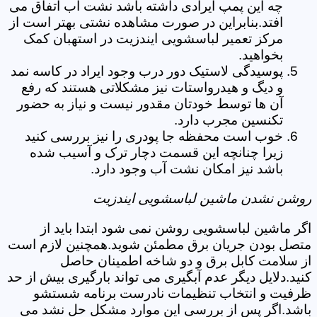
چه این پمپ ایرادی داشته باشد نشت آب اتفاق می
افتد.بنابراین در صورت مشاهده نشتی بهتر است از
مرکز تعمیر لباسشویی ایندزیت در استهبان کمک
بخواهید.
پوسیدگی لاستیک دور درب وجود ایراد در کاسه نمد
و دیگ و هیدرواستات نیز مشکلاتی هستند که رفع
آن ها توسط خودتان مقدور نیست و نیاز به حضور
تکنسین مجرب دارد.
خوب است محفظه جا پودری را نیز بررسی کنید
زیرا چنانچه این قسمت دچار ترک و آسیب شده
باشد نیز امکان نشت آب وجود دارد.
روشن نشدن ماشین لباسشویی ایندزیت
اگر ماشین لباسشویی روشن نمی شود ابتدا باید از
متصل بودن جریان برق مطمئن شوید.همچنین لازم است
از سلامت کابل برق و دو شاخه اطمینان حاصل
کنید.دلایل دیگر عدم آبگیری می تواند بارگیری بیش از حد
ظرفیت و انتخاب تنظیمات نادرست برنامه شستشو
باشد.اگر پس از بررسی این موارد مشکل حل نشد می