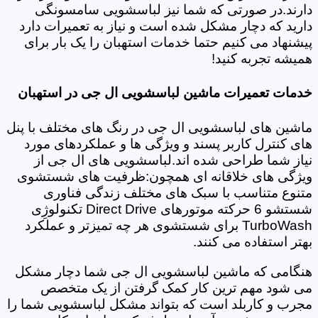
دارند.در صورتی که شما نیز لباسشویی سامسونگی
دارید که دچار مشکل شده است و نیاز به تعمیرات دارد
پیشنهاد می کنیم حتما خدمات استهبان را یک بار برای
همیشه تجربه کنید!
خدمات تعمیرات ماشین لباسشویی ال جی در استهبان
ماشین های لباسشویی ال جی در رنگ های مختلف با پنل
های کنترل کاربر پسند و ویژگی ها و عملکردهای مورد
نیاز شما طراحی شده اند.لباسشویی های ال جی از
ویژگی های خلاقانه ای همچون:ظرفیت های شستشوی
متنوع متناسب با سبک های مختلف زندگی فناوری
شستشو 6 حرکته موتورهای Direct Drive تکنولوژِی
TurboWash برای شستشوی هر چه تمیزتر و عملکرد
بهتر استفاده می کنند.
هنگامی که ماشین لباسشویی ال جی شما دچار مشکل
می شود مهم ترین کار کمک گرفتن از یک متخصص
مجرب و کاربلد است که بتواند مشکل لباسشویی شما را