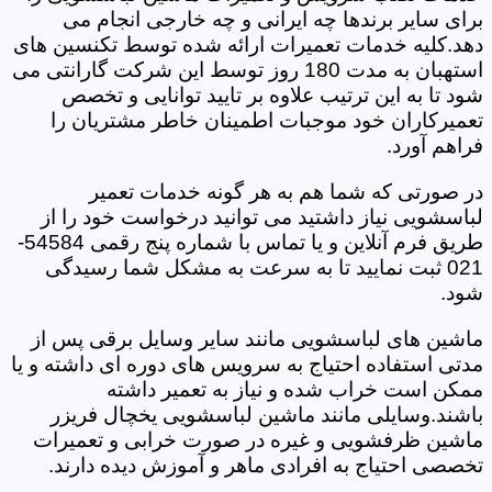
برای سایر برندها چه ایرانی و چه خارجی انجام می
دهد.کلیه خدمات تعمیرات ارائه شده توسط تکنسین های
استهبان به مدت 180 روز توسط این شرکت گارانتی می
شود تا به این ترتیب علاوه بر تایید توانایی و تخصص
تعمیرکاران خود موجبات اطمینان خاطر مشتریان را
فراهم آورد.
در صورتی که شما هم به هر گونه خدمات تعمیر
لباسشویی نیاز داشتید می توانید درخواست خود را از
طریق فرم آنلاین و یا تماس با شماره پنج رقمی 54584-
021 ثبت نمایید تا به سرعت به مشکل شما رسیدگی
شود.
ماشین های لباسشویی مانند سایر وسایل برقی پس از
مدتی استفاده احتیاج به سرویس های دوره ای داشته و یا
ممکن است خراب شده و نیاز به تعمیر داشته
باشند.وسایلی مانند ماشین لباسشویی یخچال فریزر
ماشین ظرفشویی و غیره در صورت خرابی و تعمیرات
تخصصی احتیاج به افرادی ماهر و آموزش دیده دارند.