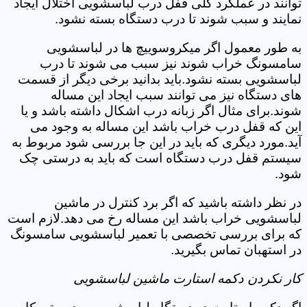
توانند در عملکرد کلی قفل درب لباسشویی اختلال ایجاد
نمایند و سبب شوند تا درب دستگاه بسته نشود.
به طور معمول اگر میکروسوییچ ها در لباسشویی
سامسونگ خراب شوند نیز سبب می شوند تا درب
لباسشویی بسته نشود.باید بدانید برخی دیگر از قسمت
های دستگاه نیز می توانند سبب ایجاد این مساله
شوند.برای مثال اگر زبانه درب اشکال داشته باشد و یا
این که قفل درب خراب باشد این مساله به وجود می
آید.مورد دیگری که باید در این جا بررسی شود مربوط به
سیستم قفل درب دستگاه است که باید به درستی چک
شود.
در نظر داشته باشید که اگر برد کنترل در ماشین
لباسشویی خراب باشد این مساله رخ می دهد.لازم است
که برای بررسی تخصصی با تعمیر لباسشویی سامسونگ
در استهبان تماس بگیرید.
کار نکردن دکمه استارت ماشین لباسشویی