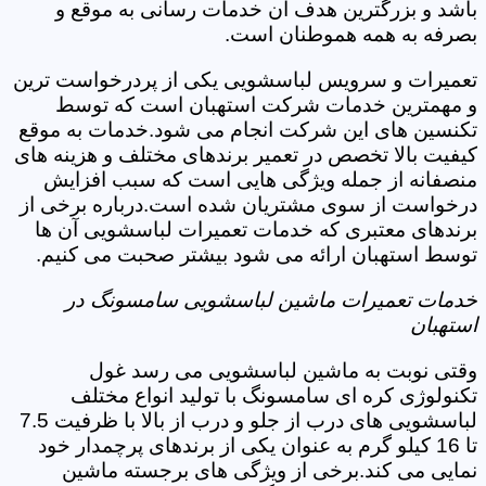
باشد و بزرگترین هدف آن خدمات رسانی به موقع و
بصرفه به همه هموطنان است.
تعمیرات و سرویس لباسشویی یکی از پردرخواست ترین
و مهمترین خدمات شرکت استهبان است که توسط
تکنسین های این شرکت انجام می شود.خدمات به موقع
کیفیت بالا تخصص در تعمیر برندهای مختلف و هزینه های
منصفانه از جمله ویژگی هایی است که سبب افزایش
درخواست از سوی مشتریان شده است.درباره برخی از
برندهای معتبری که خدمات تعمیرات لباسشویی آن ها
توسط استهبان ارائه می شود بیشتر صحبت می کنیم.
خدمات تعمیرات ماشین لباسشویی سامسونگ در
استهبان
وقتی نوبت به ماشین لباسشویی می رسد غول
تکنولوژی کره ای سامسونگ با تولید انواع مختلف
لباسشویی های درب از جلو و درب از بالا با ظرفیت 7.5
تا 16 کیلو گرم به عنوان یکی از برندهای پرچمدار خود
نمایی می کند.برخی از ویژگی های برجسته ماشین