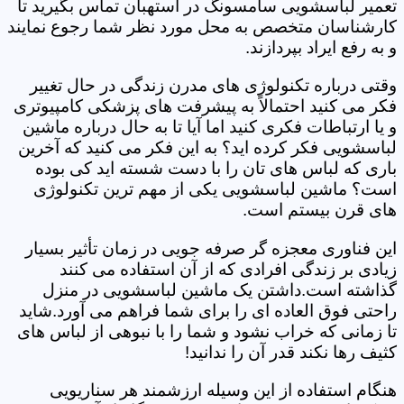
تعمیر لباسشویی سامسونگ در استهبان تماس بگیرید تا
کارشناسان متخصص به محل مورد نظر شما رجوع نمایند
و به رفع ایراد بپردازند.
وقتی درباره تکنولوژی های مدرن زندگی در حال تغییر
فکر می کنید احتمالاً به پیشرفت های پزشکی کامپیوتری
و یا ارتباطات فکری کنید اما آیا تا به حال درباره ماشین
لباسشویی فکر کرده اید؟ به این فکر می کنید که آخرین
باری که لباس های تان را با دست شسته اید کی بوده
است؟ ماشین لباسشویی یکی از مهم ترین تکنولوژی
های قرن بیستم است.
این فناوری معجزه گر صرفه جویی در زمان تأثیر بسیار
زیادی بر زندگی افرادی که از آن استفاده می کنند
گذاشته است.داشتن یک ماشین لباسشویی در منزل
راحتی فوق العاده ای را برای شما فراهم می آورد.شاید
تا زمانی که خراب نشود و شما را با نبوهی از لباس های
کثیف رها نکند قدر آن را ندانید!
هنگام استفاده از این وسیله ارزشمند هر سناریویی