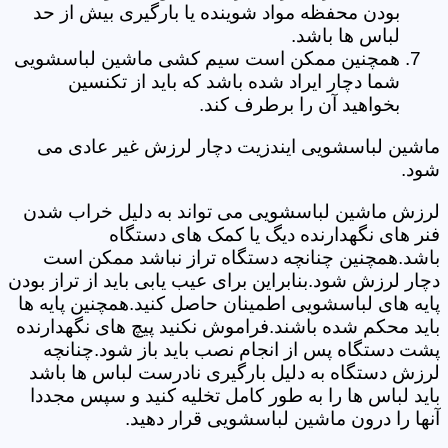
بودن محفظه مواد شوینده یا بارگیری بیش از حد
لباس ها باشد.
همچنین ممکن است سیم کشی ماشین لباسشویی
شما دچار ایراد شده باشد که باید از تکنسین
بخواهید آن را برطرف کند.
ماشین لباسشویی ایندزیت دچار لرزش غیر عادی می
شود.
لرزش ماشین لباسشویی می تواند به دلیل خراب شدن
فنر های نگهدارنده دیگ یا کمک های دستگاه
باشد.همچنین چنانچه دستگاه تراز نباشد ممکن است
دچار لرزش شود.بنابراین برای عیب یابی باید از تراز بودن
پایه های لباسشویی اطمینان حاصل کنید.همچنین پایه ها
باید محکم شده باشند.فراموش نکنید پیچ های نگهدارنده
پشت دستگاه پس از انجام نصب باید باز شود.چنانچه
لرزش دستگاه به دلیل بارگیری نادرست لباس ها باشد
باید لباس ها را به طور کامل تخلیه کنید و سپس مجددا
آنها را درون ماشین لباسشویی قرار دهید.