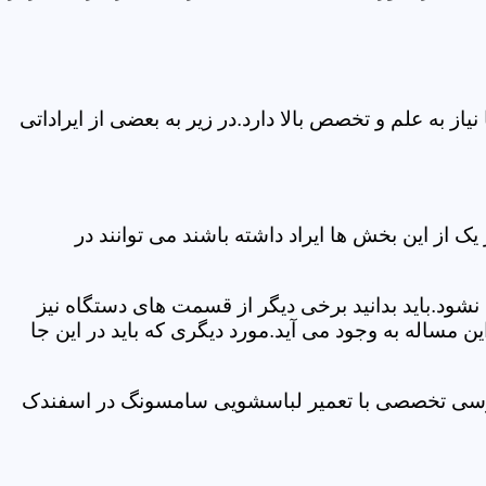
 به علم و تخصص بالا دارد.در زیر به بعضی از ایراداتی
از این بخش ها ایراد داشته باشند می توانند در
د.باید بدانید برخی دیگر از قسمت های دستگاه نیز
ن مساله به وجود می آید.مورد دیگری که باید در این جا
 بررسی تخصصی با تعمیر لباسشویی سامسونگ در اسفندک