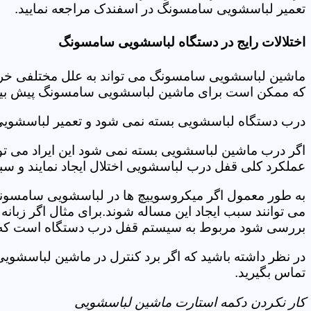
تعمیر لباسشویی سامسونگ در اسفندک مراجعه نمایید.
اختلالات رایج در دستگاه لباسشویی سامسونگ
ماشین لباسشویی سامسونگ می تواند به علل مختلفی خراب شو
که ممکن است برای ماشین لباسشویی سامسونگ پیش بیاید
درب دستگاه لباسشویی بسته نمی شود و تعمیر لباسشوی
اگر درب ماشین لباسشویی بسته نمی شود این ایراد می توان
عملکرد کلی قفل درب لباسشویی اختلال ایجاد نمایند و س
به طور معمول اگر میکروسوییچ ها در لباسشویی سامسونگ
می توانند سبب ایجاد این مساله شوند.برای مثال اگر زبانه
بررسی شود مربوط به سیستم قفل درب دستگاه است که ب
در نظر داشته باشید که اگر برد کنترل در ماشین لباسش
تماس بگیرید.
کار نکردن دکمه استارت ماشین لباسشویی