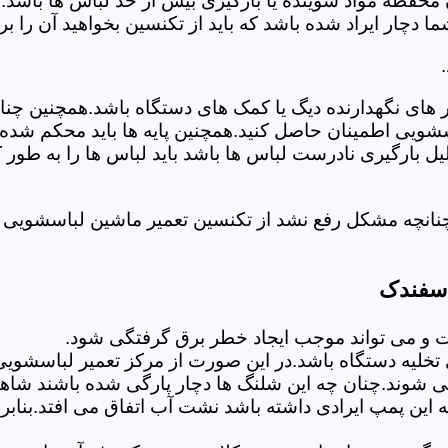
 محفظه مواد شوینده یا بارگیری بیش از حد لباس ها باشد.
ر ایراد شده باشد که باید از تکنسین بخواهید آن را ب
های نگهدارنده دیگ یا کمک های دستگاه باشد.همچنین چنا
لباسشویی اطمینان حاصل کنید.همچنین پایه ها باید محکم ش
یل بارگیری نادرست لباس ها باشد باید لباس ها را به طور 
چنانچه مشکل رفع نشد از تکنسین تعمیر ماشین لباسشویی 
اسفندک
 می تواند موجب ایجاد خطر برق گرفتگی شود.
خلیه دستگاه باشد.در این صورت از مرکز تعمیر لباسشویی
 شوند.چنان چه این شلنگ ها دچار پارگی شده باشند شاهد
چه این پمپ ایرادی داشته باشد نشت آب اتفاق می افتد.بنا