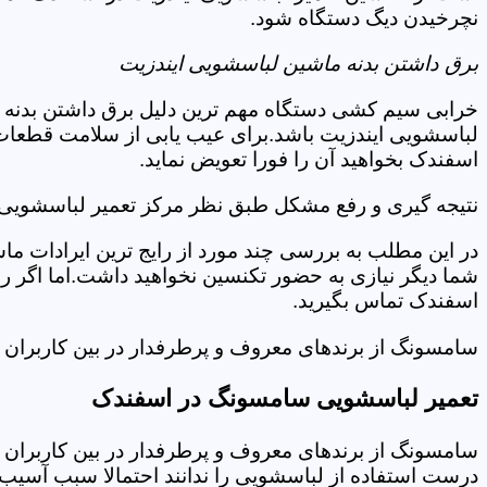
نچرخیدن دیگ دستگاه شود.
برق داشتن بدنه ماشین لباسشویی ایندزیت
خرابی سیم کشی دستگاه مهم ترین دلیل برق داشتن بدنه ا
لباسشویی ایندزیت باشد.برای عیب یابی از سلامت قطعات 
اسفندک بخواهید آن را فورا تعویض نماید.
نتیجه گیری و رفع مشکل طبق نظر مرکز تعمیر لباسشویی 
در این مطلب به بررسی چند مورد از رایج ترین ایرادات ما
شما دیگر نیازی به حضور تکنسین نخواهید داشت.اما اگر 
اسفندک تماس بگیرید.
سامسونگ از برندهای معروف و پرطرفدار در بین کاربران ا
تعمیر لباسشویی سامسونگ در اسفندک
سامسونگ از برندهای معروف و پرطرفدار در بین کاربران ا
درست استفاده از لباسشویی را ندانند احتمالا سبب آسیب 