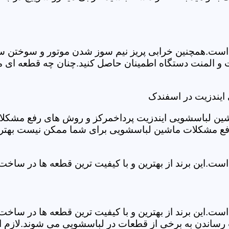
ست.همچنین خرابی پریز نیم سوز شدن موتور و سوختن سیم 
و المنت دستگاه اطمینان حاصل کنید.چنان چه قطعه ای مش
ایندزیت در اسفندک
شین لباسشویی ایندزیت پرداخمرکز و روش های رفع مشکلات ر
رفع مشکلات ماشین لباسشویی برای شما ممکن نیست بهتر ا
ست.این برند از بهترین و با کیفیت ترین قطعه ها در ساخ
ست.این برند از بهترین و با کیفیت ترین قطعه ها در ساخ
رساندن به برخی از قطعات در لباسشویی می شوند.لازم اس