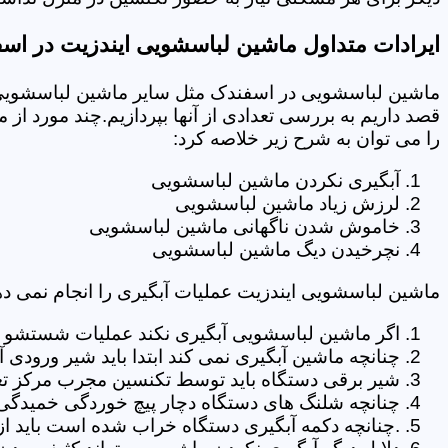
ایرادات متداول ماشین لباسشویی ایندزیت در اس
ماشین لباسشویی در اسفندک مثل سایر ماشین لباسشویی ه
قصد داریم به بررسی تعدادی از آنها بپردازیم.چند مورد از
را می توان به شرح زیر خلاصه کرد:
آبگیری نکردن ماشین لباسشویی
لرزش زیاد ماشین لباسشویی
خاموش شدن ناگهانی ماشین لباسشویی
نچرخیدن دیگ ماشین لباسشویی
ماشین لباسشویی ایندزیت عملیات آبگیری را انجام نمی ده
اگر ماشین لباسشویی آبگیری نکند عملیات شستشو انج
چنانچه ماشین آبگیری نمی کند ابتدا باید شیر ورودی
شیر برقی دستگاه باید توسط تکنسین مجرب مرکز تع
چنانچه شلنگ های دستگاه دچار پیچ خوردگی خمیدگی یا 
.چنانچه دکمه آبگیری دستگاه خراب شده است باید از 