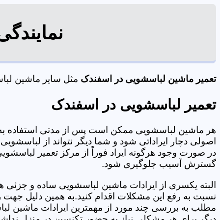
نمایندگی
تعمیر ماشین لباسشویی در اسفندک
مثل سایر ماشین لباسش
تعمیر لباسشویی در اسفندک
هر ماشین لباسشویی ممکن است پس از مدتی استفاده به 
اصولی دچار ایراداتی شود و شما دیگر نتواند از لباسشویی 
در صورت وجود هرگونه ایراد فوراً از مرکز تعمیر لباسشویی
گسترش آسیب جلوگیری شود.
البته یکسری از ایرادات ماشین لباسشویی ساده و جزئی هس
نسبت به رفع این مشکلات اقدام کنید.به همین دلیل جهت رف
مطلب به بررسی چند مورد از مهمترین ایرادات ماشین لبا
دیگر برای هر مشکلی نیاز به حضور تکنسین در منزل نداشته باشید. 09125353655