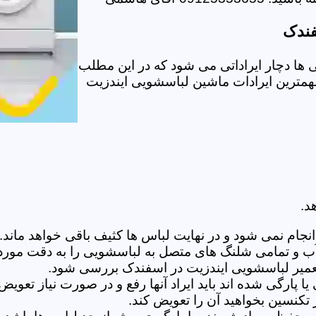
فندک
ا دچار ایراداتی می شود که در این مطلب
 مهمترین ایرادات ماشین لباسشویی ایندزیت
د.
ام نمی شود و در نهایت لباس ها کثیف باقی خواهد ماند.بر
 آب و تمامی شلنگ های متصل به لباسشویی را به دقت مورد
میر لباسشویی ایندزیت در اسفندک بررسی شود.
پارگی شده اند باید ایراد آنها رفع و در صورت نیاز تعوی
تکنسین بخواهید آن را تعویض کند.