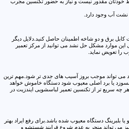
سط خودتان مقدور نیست و نیاز به حضور تکنسین مجرب
نشت آب وجود دارد.
ابل برق و دو شاخه اطمینان حاصل کنید.دلایل دیگر
این موارد مشکل حل نشد می توانید از مرکز تعمیر
 را تعویض نماید.
ود می تواند موجب بروز آسیب های جدی تر شود.مهم ترین
بسوزد یا برد اصلی معیوب شود دستگاه خاموش خواهد
ر چه سریع تر از تکنسین تعمیر لباسشویی ایندزیت در
 بلبرینگ دستگاه معیوب شده باشد.برای رفع ایراد بهتر
یز می تواند منجر به عدم شروع فرایند شستشو و