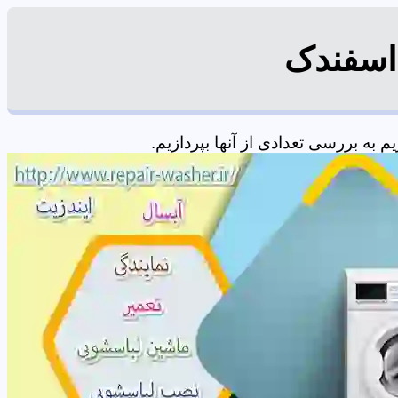
 اسفندک
به بررسی تعدادی از آنها بپردازیم.