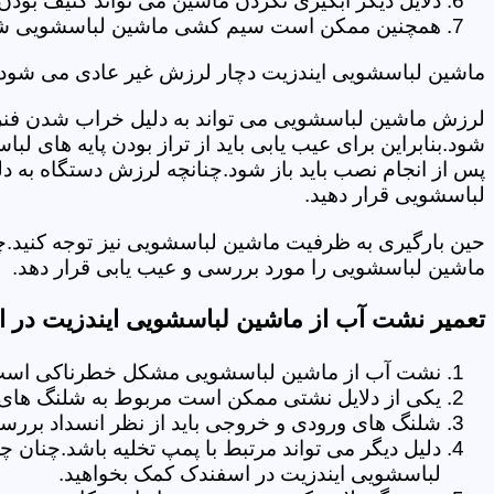
دلایل دیگر آبگیری نکردن ماشین می تواند کثیف بودن
همچنین ممکن است سیم کشی ماشین لباسشویی شما دچا
ماشین لباسشویی ایندزیت دچار لرزش غیر عادی می شود.
لرزش ماشین لباسشویی می تواند به دلیل خراب شدن فنر 
شود.بنابراین برای عیب یابی باید از تراز بودن پایه های 
پس از انجام نصب باید باز شود.چنانچه لرزش دستگاه به دل
لباسشویی قرار دهید.
حین بارگیری به ظرفیت ماشین لباسشویی نیز توجه کنید.
ماشین لباسشویی را مورد بررسی و عیب یابی قرار دهد.
تعمیر نشت آب از ماشین لباسشویی ایندزیت در 
نشت آب از ماشین لباسشویی مشکل خطرناکی است و
یکی از دلایل نشتی ممکن است مربوط به شلنگ های ت
شلنگ های ورودی و خروجی باید از نظر انسداد بررسی
دلیل دیگر می تواند مرتبط با پمپ تخلیه باشد.چنان 
لباسشویی ایندزیت در اسفندک کمک بخواهید.