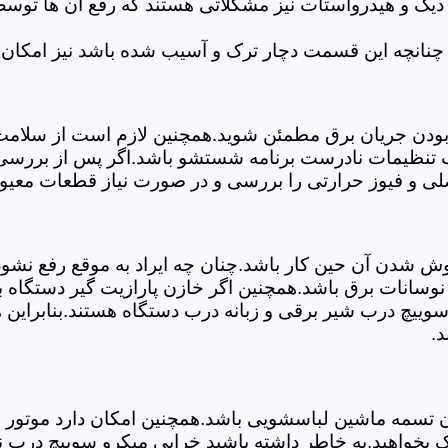
 دیگ و هیدرواستات نیز مشکلاتی هستند که رفع آن ها تو
چنانچه این قسمت دچار ترک و آسیب شده باشد نیز امکان 
بودن جریان برق مطمئن شوید.همچنین لازم است از سلامت ک
ب تنظیمات نادرست برنامه شستشو باشد.اگر پس از بررسی 
لی و فیوز حرارتی را بررسی و در صورت نیاز قطعات معیوب
موش شدن آن حین کار باشد.چنان چه ایراد به موقع رفع نش
سانات برق باشد.همچنین اگر خازن پارازیت گیر دستگاه 
ییچ درب شیر برقی و زبانه درب دستگاه هستند.بنابراین ه
د.
سمه ماشین لباسشویی باشد.همچنین امکان دارد موتور و یا
بخواهید.به خاطر داشته باشید خرابی میکرو سوییچ درب ن