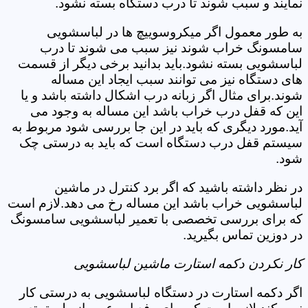
نمایند و سبب شوند تا درب دستگاه بسته نشود.
به طور معمول اگر میکروسوییچ ها در لباسشویی
سامسونگ خراب شوند نیز سبب می شوند تا درب
لباسشویی بسته نشود.باید بدانید برخی دیگر از قسمت
های دستگاه نیز می توانند سبب ایجاد این مساله
شوند.برای مثال اگر زبانه درب اشکال داشته باشد و یا
این که قفل درب خراب باشد این مساله به وجود می
آید.مورد دیگری که باید در این جا بررسی شود مربوط به
سیستم قفل درب دستگاه است که باید به درستی چک
شود.
در نظر داشته باشید که اگر برد کنترل در ماشین
لباسشویی خراب باشد این مساله رخ می دهد.لازم است
که برای بررسی تخصصی با تعمیر لباسشویی سامسونگ
در دوزین تماس بگیرید.
کار نکردن دکمه استارت ماشین لباسشویی
اگر دکمه استارت در دستگاه لباسشویی به درستی کار