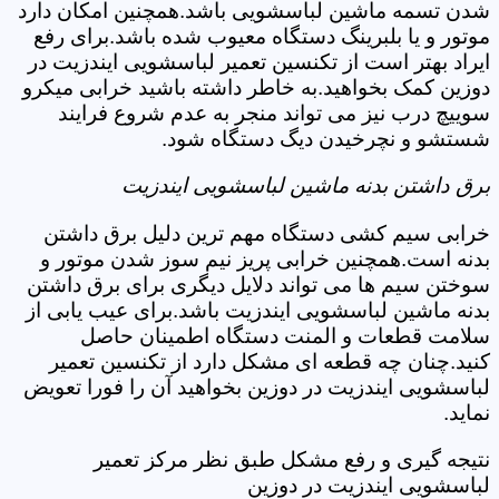
شدن تسمه ماشین لباسشویی باشد.همچنین امکان دارد
موتور و یا بلبرینگ دستگاه معیوب شده باشد.برای رفع
ایراد بهتر است از تکنسین تعمیر لباسشویی ایندزیت در
دوزین کمک بخواهید.به خاطر داشته باشید خرابی میکرو
سوییچ درب نیز می تواند منجر به عدم شروع فرایند
شستشو و نچرخیدن دیگ دستگاه شود.
برق داشتن بدنه ماشین لباسشویی ایندزیت
خرابی سیم کشی دستگاه مهم ترین دلیل برق داشتن
بدنه است.همچنین خرابی پریز نیم سوز شدن موتور و
سوختن سیم ها می تواند دلایل دیگری برای برق داشتن
بدنه ماشین لباسشویی ایندزیت باشد.برای عیب یابی از
سلامت قطعات و المنت دستگاه اطمینان حاصل
کنید.چنان چه قطعه ای مشکل دارد از تکنسین تعمیر
لباسشویی ایندزیت در دوزین بخواهید آن را فورا تعویض
نماید.
نتیجه گیری و رفع مشکل طبق نظر مرکز تعمیر
لباسشویی ایندزیت در دوزین