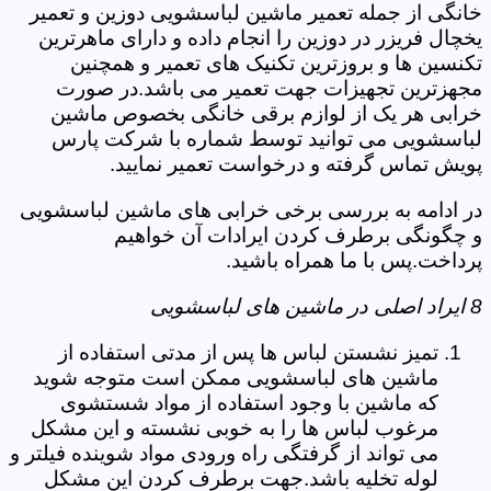
خانگی از جمله تعمیر ماشین لباسشویی دوزین و تعمیر
یخچال فریزر در دوزین را انجام داده و دارای ماهرترین
تکنسین ها و بروزترین تکنیک های تعمیر و همچنین
مجهزترین تجهیزات جهت تعمیر می باشد.در صورت
خرابی هر یک از لوازم برقی خانگی بخصوص ماشین
لباسشویی می توانید توسط شماره با شرکت پارس
پویش تماس گرفته و درخواست تعمیر نمایید.
در ادامه به بررسی برخی خرابی های ماشین لباسشویی
و چگونگی برطرف کردن ایرادات آن خواهیم
پرداخت.پس با ما همراه باشید.
8 ایراد اصلی در ماشین های لباسشویی
تمیز نشستن لباس ها پس از مدتی استفاده از
ماشین های لباسشویی ممکن است متوجه شوید
که ماشین با وجود استفاده از مواد شستشوی
مرغوب لباس ها را به خوبی نشسته و این مشکل
می تواند از گرفتگی راه ورودی مواد شوینده فیلتر و
لوله تخلیه باشد.جهت برطرف کردن این مشکل