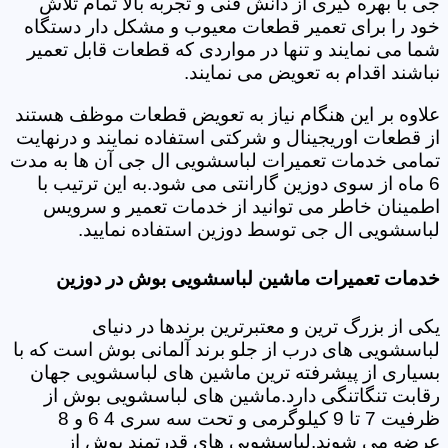
جی با بهره گیری از دانش فنی و تجربه بالا تمام تلاش
خود را برای تعمیر قطعات معیوب و مشکل دار دستگاه
شما می نمایند و تنها در مواردی که قطعات قابل تعمیر
نباشند اقدام به تعویض می نمایند.
علاوه بر این هنگام نیاز به تعویض قطعات موظف هستند
از قطعات اوریجینال و شرکتی استفاده نمایند و درنهایت
تمامی خدمات تعمیرات لباسشویی ال جی آن ها به مدت
6 ماه از سوی دوزین گارانتی می شود.به این ترتیب با
اطمینان خاطر می توانید از خدمات تعمیر و سرویس
لباسشویی ال جی توسط دوزین استفاده نمایید.
خدمات تعمیرات ماشین لباسشویی بوش در دوزین
یکی از بزرگ ترین و معتبرترین برندها در دنیای
لباسشویی های درب از جلو برند آلمانی بوش است که با
بسیاری از پیشرفته ترین ماشین های لباسشویی جهان
رقابت تنگاتنگی دارد.ماشین های لباسشویی بوش از
ظرفیت 7 تا 9 کیلوگرمی و تحت سه سری 4 6 و 8
عرضه می شوند.لباسشویی های قدرتمند بوش از