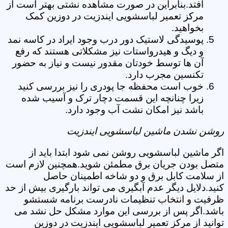
افتد.بنابراین در صورت مشاهده نشتی بهتر است از
مرکز تعمیر لباسشویی ایندزیت در دوزین کمک
بخواهید.
پوسیدگی لاستیک دور درب وجود ایراد در کاسه نمد
و دیگ و هیدرواستات نیز مشکلاتی هستند که رفع
آن ها توسط خودتان مقدور نیست و نیاز به حضور
تکنسین مجرب دارد.
خوب است محفظه جا پودری را نیز بررسی کنید
زیرا چنانچه این قسمت دچار ترک و آسیب شده
باشد نیز امکان نشت آب وجود دارد.
روشن نشدن ماشین لباسشویی ایندزیت
اگر ماشین لباسشویی روشن نمی شود ابتدا باید از
متصل بودن جریان برق مطمئن شوید.همچنین لازم است
از سلامت کابل برق و دو شاخه اطمینان حاصل
کنید.دلایل دیگر عدم آبگیری می تواند بارگیری بیش از حد
ظرفیت و انتخاب تنظیمات نادرست برنامه شستشو
باشد.اگر پس از بررسی این موارد مشکل حل نشد می
توانید از مرکز تعمیر لباسشویی ایندزیت در دوزین