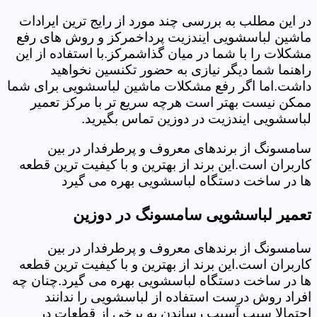
در این مطلب به بررسی چند مورد از رایج ترین ایرادات
ماشین لباسشویی ایندزیت پرداخمرکز و روش های رفع
مشکلات را با شما در میان گذاشمرکز.با استفاده از این
راهنما شما دیگر نیازی به حضور تکنسین نخواهید
داشت.اما اگر رفع مشکلات ماشین لباسشویی برای شما
ممکن نیست بهتر است هرچه سریع تر با مرکز تعمیر
لباسشویی ایندزیت در دوزین تماس بگیرید.
سامسونگ از برندهای معروف و پرطرفدار در بین
کاربران است.این برند از بهترین و با کیفیت ترین قطعه
ها در ساخت دستگاه لباسشویی بهره می گیرد
تعمیر لباسشویی سامسونگ در دوزین
سامسونگ از برندهای معروف و پرطرفدار در بین
کاربران است.این برند از بهترین و با کیفیت ترین قطعه
ها در ساخت دستگاه لباسشویی بهره می گیرد.چنان چه
افراد روش درست استفاده از لباسشویی را ندانند
احتمالا سبب آسیب رساندن به برخی از قطعات در