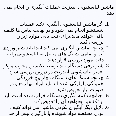
ماشین لباسشویی ایندزیت عملیات آبگیری را انجام نمی
دهد.
اگر ماشین لباسشویی آبگیری نکند عملیات
شستشو انجام نمی شود و در نهایت لباس ها کثیف
باقی خواهد ماند.برای عیب یابی موارد زیر را
بررسی کنید:
چنانچه ماشین آبگیری نمی کند ابتدا باید شیر ورودی
آب و تمامی شلنگ های متصل به لباسشویی را به
دقت مورد بررسی قرار دهید.
شیر برقی دستگاه باید توسط تکنسین مجرب مرکز
تعمیر لباسشویی ایندزیت در دوزین بررسی شود.
چنانچه شلنگ های دستگاه دچار پیچ خوردگی
خمیدگی یا پارگی شده اند باید ایراد آنها رفع و در
صورت نیاز تعویض شود
.چنانچه دکمه آبگیری دستگاه خراب شده است باید
از تکنسین بخواهید آن را تعویض کند.
دلایل دیگر آبگیری نکردن ماشین می تواند کثیف
بودن محفظه مواد شوینده یا بارگیری بیش از حد