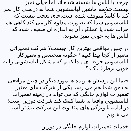
چرخد.یا لباس ها شسته شده اند اما خیلی تمیز
نیستند.خلاصه ماشین لباسشویی شما به درستی کار نمی
کند یا کاملاً متوقف شده است.جای تعجب نیست که
لباسشویی شما که بصورت مداوم کار می کند گاهی هم
خراب شود یا عملکرد آن به اندازه ای ضعیف شود که
لباس ها به خوبی تمیز نشوند.
در چنین مواقعی بهترین کار چیست؟ شرکت تعمیراتی
معتبر از کجا پیدا کنیم؟ چگونه متخصص و تعمیرکار
لباسشویی حرفه ای پیدا کنیم که مشکل لباسشویی را به
خوبی برطرف کند؟
حتما این پرسش ها و ده ها مورد دیگر در چنین مواقعی
به ذهن شما هم می رسد.یکی از شرکت های معتبر
تعمیرات لوازم خانگی که می تواند در زمینه تعمیرات
لباسشویی واقعا به شما کمک کند شرکت دوزین است!
در ادامه با ویژگی های متفاوت این شرکت بیشتر آشنا
می شویم.
خدمات تعمیرات لوازم خانگی در دوزین