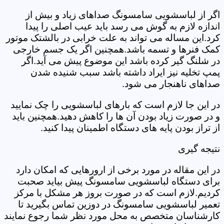
اگر از لباسشویی سامسونگ صداهای زیاد و بیش از
اندازه لازم به گوش می رسد باید عیب اصلی را پیدا
کرد.این مساله می تواند به علت خرابی در بالشتک موتور
کمک فنرها و تسمه باشد.همچنین اگر یک جسم خارجی
در شلنگ گیر کرده باشد این موضوع پیش می آید.اگر
پمپ تخلیه نیز ایراد داشته باشد سبب شنیده شدن
صداهای ناهنجار می شود.
در این جا لازم است که بارهای لباسشویی را چک نمایید
و در صورت زیاد بودن آن ها را کاهش دهید.همچنین باید
از تراز بودن پایه های دستگاه اطمینان پیدا کنید.
نتیجه گیری
در این مقاله در مورد برخی از ارورهایی که امکان دارد
برای دستگاه لباسشویی سامسونگ پیش بیاید صحبت
کردیم.لازم است که در صورت بروز هر مشکل با مرکز
تعمیر لباسشویی سامسونگ در دوزین تماس بگیرید تا
کارشناسان متخصص به محل مورد نظر شما رجوع نمایند