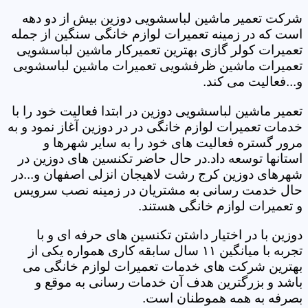
شرکت تعمیر ماشین لباسشویی دوزین بیش از دو دهه
است که در زمینه تعمیرات لوازم خانگی سنگین از جمله
تعمیرات کولر گازی بهترین تعمیرکار ماشین لباسشویی
تعمیرات ماشین ظرفشویی تعمیرات ماشین لباسشویی
و...فعالیت می کند.
تعمیر ماشین لباسشویی دوزین در ابتدا فعالیت خود را با
خدمات تعمیرات لوازم خانگی در در دوزین آغاز نمود و به
مرور گستره فعالیت های خود را به سایر شهرها و
استانها توسعه داد.در حال حاضر تکنسین های دوزین در
شهرهای دوزین کرج رشت لاهیجان انزلی اصفهان و...در
حال خدمت رسانی به مشتریان در زمینه نصب سرویس
و تعمیرات لوازم خانگی هستند.
دوزین با در اختیار داشتن تکنسین های حرفه ای و با
تجربه با میانگین ۱۱ سال سابقه کاری همواره یکی از
بهترین شرکت های خدمات تعمیرات لوازم خانگی می
باشد و بزرگترین هدف آن خدمات رسانی به موقع و
بصرفه به همه هموطنان است.