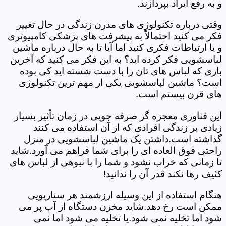
و به رفع ایراد بپردازند.
وقتی درباره تکنولوژی های مدرن زندگی در حال تغییر
فکر می کنید احتمالاً به پیشرفت های پزشکی کامپیوتری
و یا ارتباطات فکری کنید اما آیا تا به حال درباره ماشین
لباسشویی فکر کرده اید؟ به این فکر می کنید که آخرین
باری که لباس های تان را با دست شسته اید کی بوده
است؟ ماشین لباسشویی یکی از مهم ترین تکنولوژی
های قرن بیستم است.
این فناوری معجزه گر صرفه جویی در زمان تأثیر بسیار
زیادی بر زندگی افرادی که از آن استفاده می کنند
گذاشته است.داشتن یک ماشین لباسشویی در منزل
راحتی فوق العاده ای را برای شما فراهم می آورد.شاید
تا زمانی که خراب نشود و شما را با نبوهی از لباس های
کثیف رها نکند قدر آن را ندانید!
هنگام استفاده از این وسیله ارزشمند هر سناریویی
ممکن است رخ دهد.شاید مخزن دستگاه از آب پر می
شود اما تخلیه نمی شود.یا تخلیه می شود اما نمی