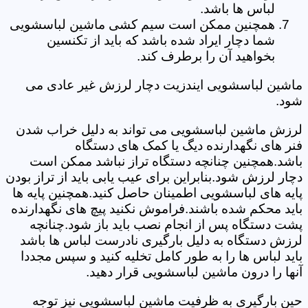
لباس ها باشد.
همچنین ممکن است سیم کشی ماشین لباسشویی
شما دچار ایراد شده باشد که باید از تکنسین
بخواهید آن را برطرف کند.
ماشین لباسشویی ایندزیت دچار لرزش غیر عادی می
شود.
لرزش ماشین لباسشویی می تواند به دلیل خراب شدن
فنر های نگهدارنده دیگ یا کمک های دستگاه
باشد.همچنین چنانچه دستگاه تراز نباشد ممکن است
دچار لرزش شود.بنابراین برای عیب یابی باید از تراز بودن
پایه های لباسشویی اطمینان حاصل کنید.همچنین پایه ها
باید محکم شده باشند.فراموش نکنید پیچ های نگهدارنده
پشت دستگاه پس از انجام نصب باید باز شود.چنانچه
لرزش دستگاه به دلیل بارگیری نادرست لباس ها باشد
باید لباس ها را به طور کامل تخلیه کنید و سپس مجددا
آنها را درون ماشین لباسشویی قرار دهید.
حین بارگیری به ظرفیت ماشین لباسشویی نیز توجه