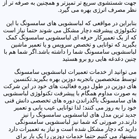
جهت شستشوی سریع تر تمیزتر و همچنین به صرفه تر از
نظر مصرف انرژی بهره می گیرد.
بنابراین در مواقعی که لباسشویی های سامسونگ با این
تکنولوژی پیشرفته دچار مشکل می شوند حتما نیاز است
که از یک تعمیرکار حرفه ای لباسشویی سامسونگ کمک
بگیرید که توانایی و تخصص سرویس و یا تعمیر ماشین
لباسشویی سامسونگ شما را داشته باشد.اگر شما هم با
چنین دغدغه هایی رو برو هستید
می توانید از خدمات تعمیرات لباسشویی سامسونگ
توسط متخصصین باتجربه دوزین بهره بگیرید.تکنسین
های دوزین در طول دوره فعالیت های خود در این شرکت
به صورت مداوم همگام با پیشرفت تکنولوژی لباسشویی
های سامسونگ باگذراندن دوره های تخصصی دانش فنی
خود را به روز می کنند؛ لذا توانایی عیب یابی و تعمیر
جدید ترین مدل های لباسشویی سامسونگ را نیز
دارند.در صورتی که شما نیز لباسشویی سامسونگی
دارید که دچار مشکل شده است و نیاز به تعمیرات دارد
پیشنهاد می کنیم حتما خدمات دوزین را یک بار برای