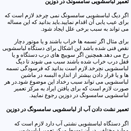
تعمیر لباسشویی سامسونگ در دوزین
اگر دیگ لباسشویی سامسونگ نمی چرخد لازم است که
برای عیب یابی آن اقدام نمایید.باید بدانید که این مساله
می تواند به سبب برخی علل ایجاد شود.
برای مثال اگر تسمه ها خراب باشند و یا موتور دچار
نقص فنی شده باشد این اشکال برای دستگاه لباسشویی
رخ می دهد.همچنین اگر سوییچ های درب دستگاه و یا
قفل درب خراب شده باشند سبب می شوند تا دیگ
لباسشویی نچرخد.لازم است بدانید که فرسودگی تسمه
ها و یا قرار دادن بیشتر از اندازه البسه در ماشین
لباسشویی می تواند سبب رخداد این موضوع شود.در هر
صورت لازم است که برای یافتن ایراد به مرکز تعمیر
لباسشویی سامسونگ در دوزین رجوع نمایید.
تعمیر نشت دادن آب از لباسشویی سامسونگ در دوزین
اگر دستگاه لباسشویی نشتی آب دارد لازم است که
موارد مختلفی در آن توسط مرکز تعمیر لباسشویی