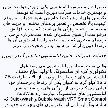
تعمیرات و سرویس لباسشویی یکی از پردرخواست ترین
و مهمترین خدمات شرکت دوزین است که توسط
تکنسین های این شرکت انجام می شود.خدمات به موقع
کیفیت بالا تخصص در تعمیر برندهای مختلف و هزینه های
منصفانه از جمله ویژگی هایی است که سبب افزایش
درخواست از سوی مشتریان شده است.درباره برخی از
برندهای معتبری که خدمات تعمیرات لباسشویی آن ها
توسط دوزین ارائه می شود بیشتر صحبت می کنیم.
خدمات تعمیرات ماشین لباسشویی سامسونگ در دوزین
وقتی نوبت به ماشین لباسشویی می رسد غول
تکنولوژی کره ای سامسونگ با تولید انواع مختلف
لباسشویی های درب از جلو و درب از بالا با ظرفیت 7.5
تا 16 کیلو گرم به عنوان یکی از برندهای پرچمدار خود
نمایی می کند.برخی از ویژگی های برجسته ماشین
لباسشویی های سامسونگ عبارتند از:AddWash
Bubble Wash VRT Smart Control و QuickWash که
سامسونگ ازتمامی این تکنولوژی های پیچیده و جدید در