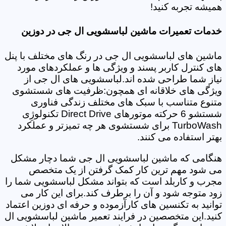
همیشه تجربه کنید!
خدمات تعمیرات ماشین لباسشویی ال جی در دوزین
ماشین های لباسشویی ال جی در رنگ های مختلف با پنل
های کنترل کاربر پسند و ویژگی ها و عملکردهای مورد
نیاز شما طراحی شده اند.لباسشویی های ال جی از
ویژگی های خلاقانه ای همچون:ظرفیت های شستشوی
متنوع متناسب با سبک های مختلف زندگی فناوری
شستشو 6 حرکته موتورهای Direct Drive تکنولوژِی
TurboWash برای شستشوی هر چه تمیزتر و عملکرد
بهتر استفاده می کنند.
هنگامی که ماشین لباسشویی ال جی شما دچار مشکل
می شود مهم ترین کار کمک گرفتن از یک متخصص
مجرب و کاربلد است که بتواند مشکل لباسشویی شما را
زود متوجه شود و آن را برطرف کند.برای این کار می
توانید به تکنسین های کارآزموده و حرفه ای دوزین اعتماد
کنید.این متخصصین در فرایند تعمیر ماشین لباسشویی ال