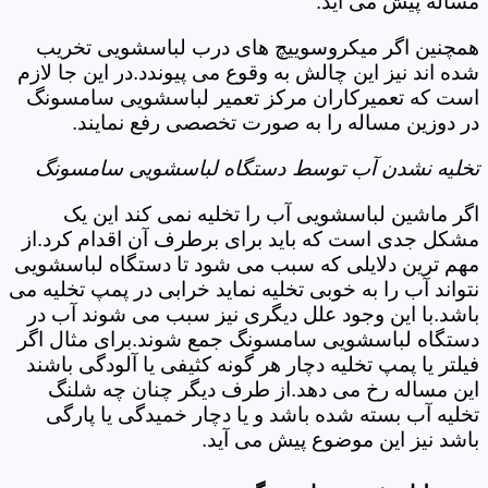
مساله پیش می آید.
همچنین اگر میکروسوییچ های درب لباسشویی تخریب
شده اند نیز این چالش به وقوع می پیوندد.در این جا لازم
است که تعمیرکاران مرکز تعمیر لباسشویی سامسونگ
در دوزین مساله را به صورت تخصصی رفع نمایند.
تخلیه نشدن آب توسط دستگاه لباسشویی سامسونگ
اگر ماشین لباسشویی آب را تخلیه نمی کند این یک
مشکل جدی است که باید برای برطرف آن اقدام کرد.از
مهم ترین دلایلی که سبب می شود تا دستگاه لباسشویی
نتواند آب را به خوبی تخلیه نماید خرابی در پمپ تخلیه می
باشد.با این وجود علل دیگری نیز سبب می شوند آب در
دستگاه لباسشویی سامسونگ جمع شوند.برای مثال اگر
فیلتر یا پمپ تخلیه دچار هر گونه کثیفی یا آلودگی باشند
این مساله رخ می دهد.از طرف دیگر چنان چه شلنگ
تخلیه آب بسته شده باشد و یا دچار خمیدگی یا پارگی
باشد نیز این موضوع پیش می آید.