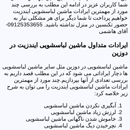
شما کاربران عزیز در ادامه این مطلب به بررسی چند
مورد از مهمترین ایرادات ماشین لباسشویی ایندزیت
خواهیم پرداخت تا شما دیگر برای هر مشکلی نیاز به
حضور تکنسین در منزل نداشته باشید. 09125353655-
آقای هاشمی
ایرادات متداول ماشین لباسشویی ایندزیت در
دوزین
ماشین لباسشویی در دوزین مثل سایر ماشین لباسشویی
ها دچار ایراداتی می شود که در این مطلب قصد داریم به
بررسی تعدادی از آنها بپردازیم.چند مورد از مهمترین
ایرادات ماشین لباسشویی ایندزیت را می توان به شرح
زیر خلاصه کرد:
آبگیری نکردن ماشین لباسشویی
لرزش زیاد ماشین لباسشویی
خاموش شدن ناگهانی ماشین لباسشویی
نچرخیدن دیگ ماشین لباسشویی