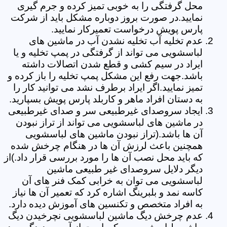
محل گرفتگی را به خوبی تمیز کرده و جرم گیری
نمایید.در صورت بروز دوباره مشکل باید از شرکت
پارس پویش درخواست تعمیرکار نمایید.
عدم تخلیه آب تخلیه نشدن آب در ماشین های
لباسشویی می تواند از گرفتگی در پمپ تخلیه و یا
ایراد در سیم کشی و قطع شدن اتصالات داشته
باشد.جهت رفع این مشکل پمپ تخلیه را باز کرده و
تمیز نمایید.اگر ایراد برطرف نشد می توانید کار را
به دستان افراد ماهر و کاربلد پارس پویش بسپارید.
ایجاد سروصدای غیرطبیعی سر و صدای غیرطبیعی
در ماشین های لباسشویی می تواند از تراز نبودن
آن ها باشد.(تراز نبودن ماشین های لباسشویی
همچنین باعث لرزش آن ها در هنگام چرخش شده
که باید محل نصب آن ها را مورد بررسی قرار داد.)از
دیگر دلایل سروصدای غیر طبیعی ماشین
لباسشویی می توان به خرابی کمک فنر های آن
کاسه نمد و بلبرینگ اشاره کرد که تعمیر آن ها نیاز
به افراد متخصص و تکنسین های آموزش دیده دارد.
عدم چرخش دیگ ماشین لباسشویی نچرخیدن دیگ