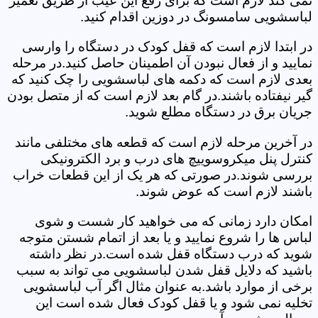
نمی کند لازم است که برای رفع این عیب از طریق تعمیر
لباسشویی سامسونگ در دوزین اقدام کنید.
در ابتدا لازم است که قفل کودک در دستگاه را وارسی
نمایید و از فعال نبودن آن اطمینان حاصل کنید.در مرحله
بعدی لازم است که دکمه های لباسشویی را چک کنید که
گیر نیفتاده باشند.در گام بعد لازم است که از متصل بودن
جریان برق در دستگاه مطلع شوید.
در آخرین مرحله لازم است که قطعه های مختلفی مانند
کنترل پنل میکروسوییچ های درب و برد الکترونیکی
بررسی شوند.در صورتی که هر یک از این قطعات خراب
باشند لازم است که عوض شوند.
امکان دارد زمانی که می خواهید کار شست و شوی
لباس ها را شروع نمایید و یا بعد از اتمام شستن متوجه
شوید که درب دستگاه قفل شده است.در نظر داشته
باشید که دلایل قفل شدن لباسشویی می تواند به سبب
برخی از موارد باشد.به عنوان مثال اگر آب لباسشویی
تخلیه نمی شود و یا قفل کودک فعال شده است این