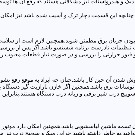
 دیگ و هیدرواستات نیز مشکلاتی هستند که رفع آن ها تو
چنانچه این قسمت دچار ترک و آسیب شده باشد نیز امکان 
بودن جریان برق مطمئن شوید.همچنین لازم است از سلامت ک
ب تنظیمات نادرست برنامه شستشو باشد.اگر پس از بررسی 
و فیوز حرارتی را بررسی و در صورت نیاز قطعات معیوب را 
موش شدن آن حین کار باشد.چنان چه ایراد به موقع رفع نش
سانات برق باشد.همچنین اگر خازن پارازیت گیر دستگاه 
ییچ درب شیر برقی و زبانه درب دستگاه هستند.بنابراین ه
سمه ماشین لباسشویی باشد.همچنین امکان دارد موتور و یا
اهید.به خاطر داشته باشید خرابی میکرو سوییچ درب نیز م