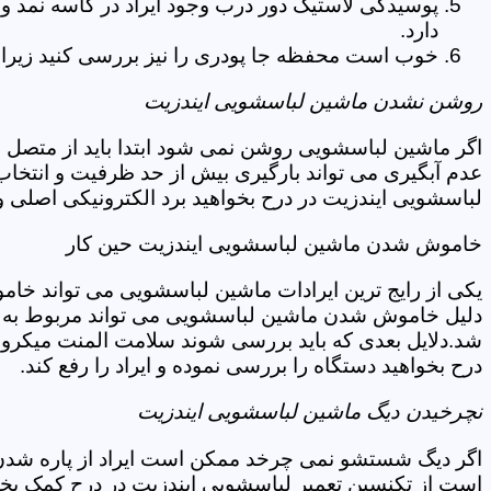
پوسیدگی لاستیک دور درب وجود ایراد در کاسه نمد و
دارد.
خوب است محفظه جا پودری را نیز بررسی کنید زیرا 
روشن نشدن ماشین لباسشویی ایندزیت
اگر ماشین لباسشویی روشن نمی شود ابتدا باید از متصل 
عدم آبگیری می تواند بارگیری بیش از حد ظرفیت و انتخا
لباسشویی ایندزیت در درح بخواهید برد الکترونیکی اصلی 
خاموش شدن ماشین لباسشویی ایندزیت حین کار
یکی از رایج ترین ایرادات ماشین لباسشویی می تواند خا
دلیل خاموش شدن ماشین لباسشویی می تواند مربوط به نو
شد.دلایل بعدی که باید بررسی شوند سلامت المنت میکروسو
درح بخواهید دستگاه را بررسی نموده و ایراد را رفع کند.
نچرخیدن دیگ ماشین لباسشویی ایندزیت
اگر دیگ شستشو نمی چرخد ممکن است ایراد از پاره شدن ت
است از تکنسین تعمیر لباسشویی ایندزیت در درح کمک بخو