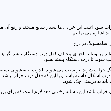
د.اغلب این خرابی ها بسیار شایع هستند و رفع آن ها نیاز
 اشاره می نماییم:
ی سامسونگ در درح
د مربوط به اجزای مختلف قفل درب دستگاه باشد.اگر هر یک 
بب شوند تا درب دستگاه بسته نشود.
 خراب شوند نیز سبب می شوند تا درب لباسشویی بسته نشو
 درب اشکال داشته باشد و یا این که قفل درب خراب باشد ای
اید به درستی چک شود.
ویی خراب باشد این مساله رخ می دهد.لازم است که برای 