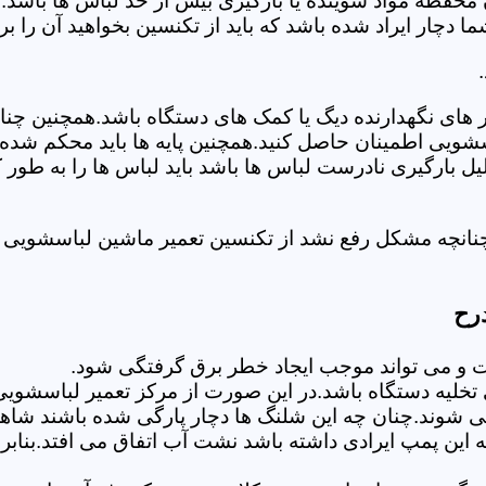
 محفظه مواد شوینده یا بارگیری بیش از حد لباس ها باشد.
ر ایراد شده باشد که باید از تکنسین بخواهید آن را ب
های نگهدارنده دیگ یا کمک های دستگاه باشد.همچنین چنا
لباسشویی اطمینان حاصل کنید.همچنین پایه ها باید محکم ش
یل بارگیری نادرست لباس ها باشد باید لباس ها را به طور 
نانچه مشکل رفع نشد از تکنسین تعمیر ماشین لباسشویی د
رح
 می تواند موجب ایجاد خطر برق گرفتگی شود.
لیه دستگاه باشد.در این صورت از مرکز تعمیر لباسشویی 
 شوند.چنان چه این شلنگ ها دچار پارگی شده باشند شاهد
چه این پمپ ایرادی داشته باشد نشت آب اتفاق می افتد.بنا