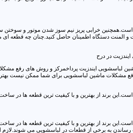
ست.همچنین خرابی پریز نیم سوز شدن موتور و سوختن سیم 
و المنت دستگاه اطمینان حاصل کنید.چنان چه قطعه ای مش
یندزیت در درح
شین لباسشویی ایندزیت پرداخمرکز و روش های رفع مشکلات ر
رفع مشکلات ماشین لباسشویی برای شما ممکن نیست بهتر ا
ست.این برند از بهترین و با کیفیت ترین قطعه ها در ساخ
ست.این برند از بهترین و با کیفیت ترین قطعه ها در ساخ
رساندن به برخی از قطعات در لباسشویی می شوند.لازم اس