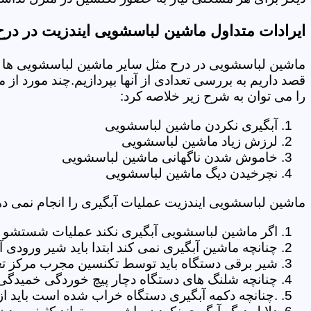
ایرادات متداول ماشین لباسشویی ایندزیت در درح
ماشین لباسشویی در درح مثل سایر ماشین لباسشویی ها د
قصد داریم به بررسی تعدادی از آنها بپردازیم.چند مورد از
را می توان به شرح زیر خلاصه کرد:
آبگیری نکردن ماشین لباسشویی
لرزش زیاد ماشین لباسشویی
خاموش شدن ناگهانی ماشین لباسشویی
نچرخیدن دیگ ماشین لباسشویی
ماشین لباسشویی ایندزیت عملیات آبگیری را انجام نمی ده
اگر ماشین لباسشویی آبگیری نکند عملیات شستشو انج
چنانچه ماشین آبگیری نمی کند ابتدا باید شیر ورودی
شیر برقی دستگاه باید توسط تکنسین مجرب مرکز تع
چنانچه شلنگ های دستگاه دچار پیچ خوردگی خمیدگی یا 
.چنانچه دکمه آبگیری دستگاه خراب شده است باید از 