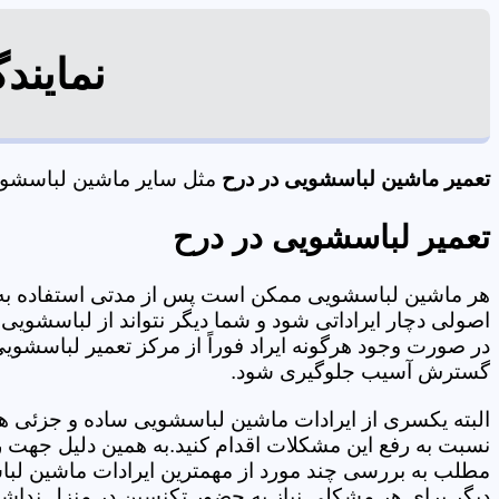
نمایند
تعمیر ماشین لباسشویی در درح
مثل سایر ماشین لباسشویی 
تعمیر لباسشویی در درح
هر ماشین لباسشویی ممکن است پس از مدتی استفاده به 
اصولی دچار ایراداتی شود و شما دیگر نتواند از لباسشویی 
در صورت وجود هرگونه ایراد فوراً از مرکز تعمیر لباسشویی
گسترش آسیب جلوگیری شود.
البته یکسری از ایرادات ماشین لباسشویی ساده و جزئی هس
نسبت به رفع این مشکلات اقدام کنید.به همین دلیل جهت رف
مطلب به بررسی چند مورد از مهمترین ایرادات ماشین لبا
دیگر برای هر مشکلی نیاز به حضور تکنسین در منزل نداشته باشید. 09125353655