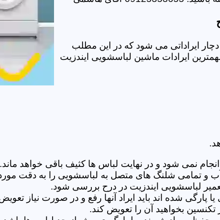
چار ایراداتی می شود که در این مطلب
 مهمترین ایرادات ماشین لباسشویی ایندزیت
د.
ام نمی شود و در نهایت لباس ها کثیف باقی خواهد ماند.بر
 آب و تمامی شلنگ های متصل به لباسشویی را به دقت مورد
میر لباسشویی ایندزیت در درح بررسی شود.
پارگی شده اند باید ایراد آنها رفع و در صورت نیاز تعوی
تکنسین بخواهید آن را تعویض کند.