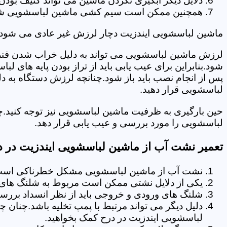
دلایل دیگر آبگیری نکردن ماشین می تواند کثیف بودن
همچنین ممکن است سیم کشی ماشین لباسشویی شما دچا
ماشین لباسشویی ایندزیت دچار لرزش غیر عادی می شود.
لرزش ماشین لباسشویی می تواند به دلیل خراب شدن فنر 
شود.بنابراین برای عیب یابی باید از تراز بودن پایه های 
پس از انجام نصب باید باز شود.چنانچه لرزش دستگاه به دل
لباسشویی قرار دهید.
حین بارگیری به ظرفیت ماشین لباسشویی نیز توجه کنید.چ
لباسشویی را مورد بررسی و عیب یابی قرار دهد.
تعمیر نشت آب از ماشین لباسشویی ایندزیت در د
نشت آب از ماشین لباسشویی مشکل خطرناکی است و
یکی از دلایل نشتی ممکن است مربوط به شلنگ های تخ
شلنگ های ورودی و خروجی باید از نظر انسداد بررسی
دلیل دیگر می تواند مرتبط با پمپ تخلیه باشد.چنان 
لباسشویی ایندزیت در درح کمک بخواهید.