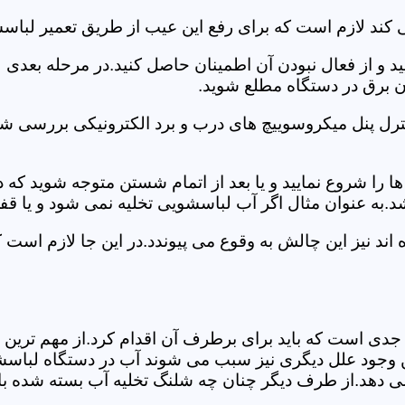
 کند لازم است که برای رفع این عیب از طریق تعمیر لباس
ید و از فعال نبودن آن اطمینان حاصل کنید.در مرحله بعدی
ان برق در دستگاه مطلع شوید.
ترل پنل میکروسوییچ های درب و برد الکترونیکی بررسی شو
را شروع نمایید و یا بعد از اتمام شستن متوجه شوید که
.به عنوان مثال اگر آب لباسشویی تخلیه نمی شود و یا ق
د نیز این چالش به وقوع می پیوندد.در این جا لازم است 
جدی است که باید برای برطرف آن اقدام کرد.از مهم ترین 
 این وجود علل دیگری نیز سبب می شوند آب در دستگاه لباس
 می دهد.از طرف دیگر چنان چه شلنگ تخلیه آب بسته شده با