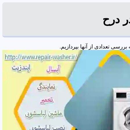
ر درح
رسی تعدادی از آنها بپردازیم.