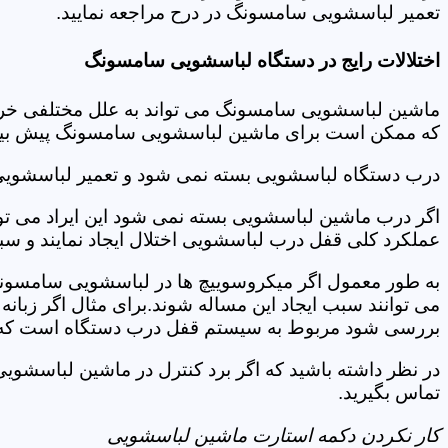
تعمیر لباسشویی سامسونگ در درح مراجعه نمایید.
اختلالات رایج در دستگاه لباسشویی سامسونگ
ماشین لباسشویی سامسونگ می تواند به علل مختلفی خراب شو
که ممکن است برای ماشین لباسشویی سامسونگ پیش بیاید
درب دستگاه لباسشویی بسته نمی شود و تعمیر لباسشوی
اگر درب ماشین لباسشویی بسته نمی شود این ایراد می توان
عملکرد کلی قفل درب لباسشویی اختلال ایجاد نمایند و س
به طور معمول اگر میکروسوییچ ها در لباسشویی سامسونگ
می توانند سبب ایجاد این مساله شوند.برای مثال اگر زبانه
بررسی شود مربوط به سیستم قفل درب دستگاه است که ب
در نظر داشته باشید که اگر برد کنترل در ماشین لباسش
تماس بگیرید.
کار نکردن دکمه استارت ماشین لباسشویی