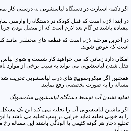
اگر دکمه استارت در دستگاه لباسشویی به درستی کار نمی
در ابتدا لازم است که قفل کودک در دستگاه را وارسی نمای
نیفتاده باشند.در گام بعد لازم است که از متصل بودن جری
در آخرین مرحله لازم است که قطعه های مختلفی مانند کن
است که عوض شوند.
امکان دارد زمانی که می خواهید کار شست و شوی لباس ها 
قفل شدن لباسشویی می تواند به سبب برخی از موارد باشد
همچنین اگر میکروسوییچ های درب لباسشویی تخریب شده ان
مساله را به صورت تخصصی رفع نمایند.
تخلیه نشدن آب توسط دستگاه لباسشویی سامسونگ
اگر ماشین لباسشویی آب را تخلیه نمی کند این یک مشکل 
را به خوبی تخلیه نماید خرابی در پمپ تخلیه می باشد.با
تخلیه دچار هر گونه کثیفی یا آلودگی باشند این مساله رخ
می آید.