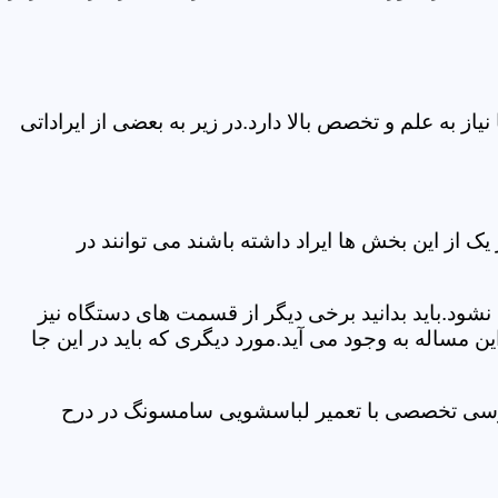
 به علم و تخصص بالا دارد.در زیر به بعضی از ایراداتی
از این بخش ها ایراد داشته باشند می توانند در
د.باید بدانید برخی دیگر از قسمت های دستگاه نیز
ن مساله به وجود می آید.مورد دیگری که باید در این جا
بررسی تخصصی با تعمیر لباسشویی سامسونگ در درح