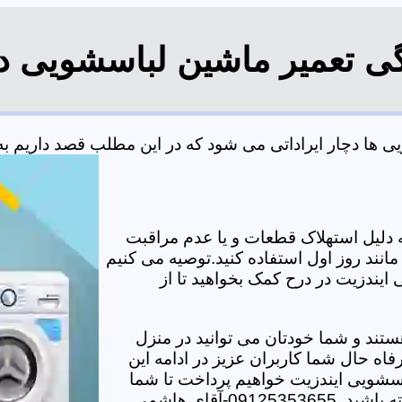
گی تعمیر ماشین لباسشویی د
ها دچار ایراداتی می شود که در این مطلب قصد داریم به بر
دلیل استهلاک قطعات و یا عدم مراقبت
مانند روز اول استفاده کنید.توصیه می کنیم
 ایندزیت در درح کمک بخواهید تا از
تند و شما خودتان می توانید در منزل
اه حال شما کاربران عزیز در ادامه این
سشویی ایندزیت خواهیم پرداخت تا شما
-آقای هاشمی