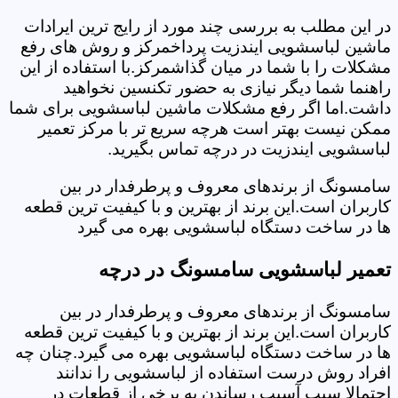
در این مطلب به بررسی چند مورد از رایج ترین ایرادات
ماشین لباسشویی ایندزیت پرداخمرکز و روش های رفع
مشکلات را با شما در میان گذاشمرکز.با استفاده از این
راهنما شما دیگر نیازی به حضور تکنسین نخواهید
داشت.اما اگر رفع مشکلات ماشین لباسشویی برای شما
ممکن نیست بهتر است هرچه سریع تر با مرکز تعمیر
لباسشویی ایندزیت در درچه تماس بگیرید.
سامسونگ از برندهای معروف و پرطرفدار در بین
کاربران است.این برند از بهترین و با کیفیت ترین قطعه
ها در ساخت دستگاه لباسشویی بهره می گیرد
تعمیر لباسشویی سامسونگ در درچه
سامسونگ از برندهای معروف و پرطرفدار در بین
کاربران است.این برند از بهترین و با کیفیت ترین قطعه
ها در ساخت دستگاه لباسشویی بهره می گیرد.چنان چه
افراد روش درست استفاده از لباسشویی را ندانند
احتمالا سبب آسیب رساندن به برخی از قطعات در