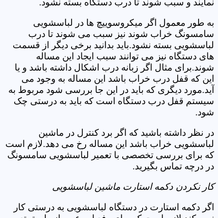
نمایند و سبب شوند تا درب دستگاه بسته نشود.
به طور معمول اگر میکروسوییچ ها در لباسشویی
سامسونگ خراب شوند نیز سبب می شوند تا درب
لباسشویی بسته نشود.باید بدانید برخی دیگر از قسمت
های دستگاه نیز می توانند سبب ایجاد این مساله
شوند.برای مثال اگر زبانه درب اشکال داشته باشد و یا
این که قفل درب خراب باشد این مساله به وجود می
آید.مورد دیگری که باید در این جا بررسی شود مربوط به
سیستم قفل درب دستگاه است که باید به درستی چک
شود.
در نظر داشته باشید که اگر برد کنترل در ماشین
لباسشویی خراب باشد این مساله رخ می دهد.لازم است
که برای بررسی تخصصی با تعمیر لباسشویی سامسونگ
در درچه تماس بگیرید.
کار نکردن دکمه استارت ماشین لباسشویی
اگر دکمه استارت در دستگاه لباسشویی به درستی کار