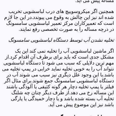
مساله پیش می آید.
همچنین اگر میکروسوییچ های درب لباسشویی تخریب
شده اند نیز این چالش به وقوع می پیوندد.در این جا لازم
است که تعمیرکاران مرکز تعمیر لباسشویی سامسونگ
در درچه مساله را به صورت تخصصی رفع نمایند.
تخلیه نشدن آب توسط دستگاه لباسشویی سامسونگ
اگر ماشین لباسشویی آب را تخلیه نمی کند این یک
مشکل جدی است که باید برای برطرف آن اقدام کرد.از
مهم ترین دلایلی که سبب می شود تا دستگاه لباسشویی
نتواند آب را به خوبی تخلیه نماید خرابی در پمپ تخلیه می
باشد.با این وجود علل دیگری نیز سبب می شوند آب در
دستگاه لباسشویی سامسونگ جمع شوند.برای مثال اگر
فیلتر یا پمپ تخلیه دچار هر گونه کثیفی یا آلودگی باشند
این مساله رخ می دهد.از طرف دیگر چنان چه شلنگ
تخلیه آب بسته شده باشد و یا دچار خمیدگی یا پارگی
باشد نیز این موضوع پیش می آید.