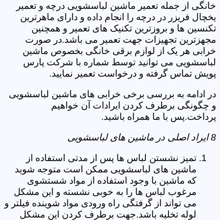
خانگی از جمله تعمیر ماشین لباسشویی درچه و تعمیر
یخچال فریزر در درچه را انجام داده و دارای ماهرترین
تکنسین ها و بروزترین تکنیک های تعمیر و همچنین
مجهزترین تجهیزات جهت تعمیر می باشد.در صورت
خرابی هر یک از لوازم برقی خانگی بخصوص ماشین
لباسشویی می توانید توسط شماره با شرکت پارس
پویش تماس گرفته و درخواست تعمیر نمایید.
در ادامه به بررسی برخی خرابی های ماشین لباسشویی
و چگونگی برطرف کردن ایرادات آن خواهیم
پرداخت.پس با ما همراه باشید.
8 ایراد اصلی در ماشین های لباسشویی
تمیز نشستن لباس ها پس از مدتی استفاده از
ماشین های لباسشویی ممکن است متوجه شوید
که ماشین با وجود استفاده از مواد شستشوی
مرغوب لباس ها را به خوبی نشسته و این مشکل
می تواند از گرفتگی راه ورودی مواد شوینده فیلتر و
لوله تخلیه باشد.جهت برطرف کردن این مشکل