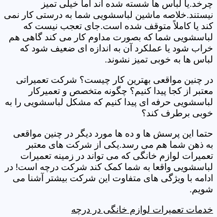
چرخد.یا لباس ها شسته شده اند اما خیلی تمیز
نیستند.خلاصه ماشین لباسشویی شما به درستی کار نمی
کند یا کاملاً متوقف شده است.جای تعجب نیست که
لباسشویی شما که بصورت مداوم کار می کند گاهی هم
خراب شود یا عملکرد آن به اندازه ای ضعیف شود که
لباس ها به خوبی تمیز نشوند.
در چنین مواقعی بهترین کار چیست؟ شرکت تعمیراتی
معتبر از کجا پیدا کنیم؟ چگونه متخصص و تعمیرکار
لباسشویی حرفه ای پیدا کنیم که مشکل لباسشویی را به
خوبی برطرف کند؟
حتما این پرسش ها و ده ها مورد دیگر در چنین مواقعی
به ذهن شما هم می رسد.یکی از شرکت های معتبر
تعمیرات لوازم خانگی که می تواند در زمینه تعمیرات
لباسشویی واقعا به شما کمک کند شرکت درچه است! در
ادامه با ویژگی های متفاوت این شرکت بیشتر آشنا می
شویم.
خدمات تعمیرات لوازم خانگی در درچه