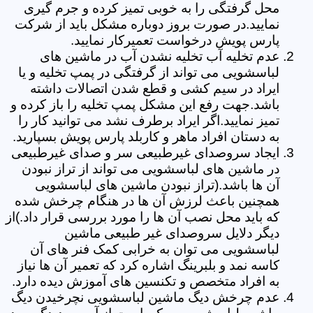
محل گرفتگی را به خوبی تمیز کرده و جرم گیری
نمایید.در صورت بروز دوباره مشکل باید از شرکت
پارس پویش درخواست تعمیرکار نمایید.
عدم تخلیه آب تخلیه نشدن آب در ماشین های
لباسشویی می تواند از گرفتگی در پمپ تخلیه و یا
ایراد در سیم کشی و قطع شدن اتصالات داشته
باشد.جهت رفع این مشکل پمپ تخلیه را باز کرده و
تمیز نمایید.اگر ایراد برطرف نشد می توانید کار را
به دستان افراد ماهر و کاربلد پارس پویش بسپارید.
ایجاد سروصدای غیرطبیعی سر و صدای غیرطبیعی
در ماشین های لباسشویی می تواند از تراز نبودن
آن ها باشد.(تراز نبودن ماشین های لباسشویی
همچنین باعث لرزش آن ها در هنگام چرخش شده
که باید محل نصب آن ها را مورد بررسی قرار داد.)از
دیگر دلایل سروصدای غیر طبیعی ماشین
لباسشویی می توان به خرابی کمک فنر های آن
کاسه نمد و بلبرینگ اشاره کرد که تعمیر آن ها نیاز
به افراد متخصص و تکنسین های آموزش دیده دارد.
عدم چرخش دیگ ماشین لباسشویی نچرخیدن دیگ