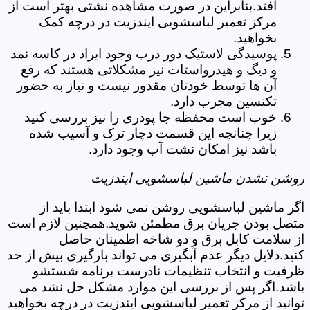
افتد.بنابراین در صورت مشاهده نشتی بهتر است از
مرکز تعمیر لباسشویی ایندزیت در درچه کمک
بخواهید.
پوسیدگی لاستیک دور درب وجود ایراد در کاسه نمد
و دیگ و هیدرواستات نیز مشکلاتی هستند که رفع
آن ها توسط خودتان مقدور نیست و نیاز به حضور
تکنسین مجرب دارد.
خوب است محفظه جا پودری را نیز بررسی کنید
زیرا چنانچه این قسمت دچار ترک و آسیب شده
باشد نیز امکان نشت آب وجود دارد.
روشن نشدن ماشین لباسشویی ایندزیت
اگر ماشین لباسشویی روشن نمی شود ابتدا باید از
متصل بودن جریان برق مطمئن شوید.همچنین لازم است
از سلامت کابل برق و دو شاخه اطمینان حاصل
کنید.دلایل دیگر عدم آبگیری می تواند بارگیری بیش از حد
ظرفیت و انتخاب تنظیمات نادرست برنامه شستشو
باشد.اگر پس از بررسی این موارد مشکل حل نشد می
توانید از مرکز تعمیر لباسشویی ایندزیت در درچه بخواهید