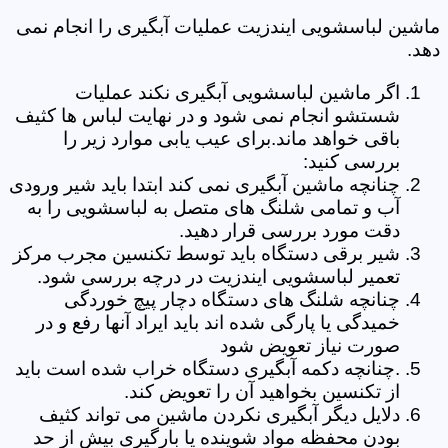
ماشین لباسشویی ایندزیت عملیات آبگیری را انجام نمی
دهد.
اگر ماشین لباسشویی آبگیری نکند عملیات
شستشو انجام نمی شود و در نهایت لباس ها کثیف
باقی خواهد ماند.برای عیب یابی موارد زیر را
بررسی کنید:
چنانچه ماشین آبگیری نمی کند ابتدا باید شیر ورودی
آب و تمامی شلنگ های متصل به لباسشویی را به
دقت مورد بررسی قرار دهید.
شیر برقی دستگاه باید توسط تکنسین مجرب مرکز
تعمیر لباسشویی ایندزیت در درچه بررسی شود.
چنانچه شلنگ های دستگاه دچار پیچ خوردگی
خمیدگی یا پارگی شده اند باید ایراد آنها رفع و در
صورت نیاز تعویض شود
.چنانچه دکمه آبگیری دستگاه خراب شده است باید
از تکنسین بخواهید آن را تعویض کند.
دلایل دیگر آبگیری نکردن ماشین می تواند کثیف
بودن محفظه مواد شوینده یا بارگیری بیش از حد