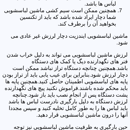
لباس ها باشد.
همچنین ممکن است سیم کشی ماشین لباسشویی
شما دچار ایراد شده باشد که باید از تکنسین
بخواهید آن را برطرف کند.
ماشین لباسشویی ایندزیت دچار لرزش غیر عادی می
شود.
لرزش ماشین لباسشویی می تواند به دلیل خراب شدن
فنر های نگهدارنده دیگ یا کمک های دستگاه
باشد.همچنین چنانچه دستگاه تراز نباشد ممکن است
دچار لرزش شود.بنابراین برای عیب یابی باید از تراز بودن
پایه های لباسشویی اطمینان حاصل کنید.همچنین پایه ها
باید محکم شده باشند.فراموش نکنید پیچ های نگهدارنده
پشت دستگاه پس از انجام نصب باید باز شود.چنانچه
لرزش دستگاه به دلیل بارگیری نادرست لباس ها باشد
باید لباس ها را به طور کامل تخلیه کنید و سپس مجددا
آنها را درون ماشین لباسشویی قرار دهید.
حین بارگیری به ظرفیت ماشین لباسشویی نیز توجه