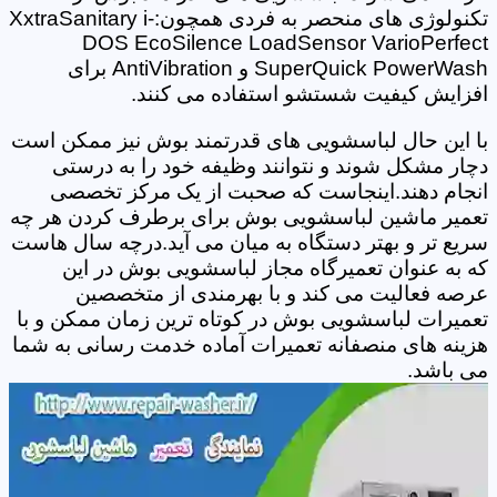
تکنولوژی های منحصر به فردی همچون:XxtraSanitary i-
DOS EcoSilence LoadSensor VarioPerfect
SuperQuick PowerWash و AntiVibration برای
افزایش کیفیت شستشو استفاده می کنند.
با این حال لباسشویی های قدرتمند بوش نیز ممکن است
دچار مشکل شوند و نتوانند وظیفه خود را به درستی
انجام دهند.اینجاست که صحبت از یک مرکز تخصصی
تعمیر ماشین لباسشویی بوش برای برطرف کردن هر چه
سریع تر و بهتر دستگاه به میان می آید.درچه سال هاست
که به عنوان تعمیرگاه مجاز لباسشویی بوش در این
عرصه فعالیت می کند و با بهرمندی از متخصصین
تعمیرات لباسشویی بوش در کوتاه ترین زمان ممکن و با
هزینه های منصفانه تعمیرات آماده خدمت رسانی به شما
می باشد.