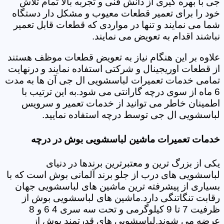
جی با بهره گیری از دانش فنی و تجربه بالا تمام تلاش
خود را برای تعمیر قطعات معیوب و مشکل دار دستگاه
شما می نمایند و تنها در مواردی که قطعات قابل تعمیر
نباشند اقدام به تعویض می نمایند.
علاوه بر این هنگام نیاز به تعویض قطعات موظف هستند
از قطعات اوریجینال و شرکتی استفاده نمایند و درنهایت
تمامی خدمات تعمیرات لباسشویی ال جی آن ها به مدت
6 ماه از سوی درچه گارانتی می شود.به این ترتیب با
اطمینان خاطر می توانید از خدمات تعمیر و سرویس
لباسشویی ال جی توسط درچه استفاده نمایید.
خدمات تعمیرات ماشین لباسشویی بوش در درچه
یکی از بزرگ ترین و معتبرترین برندها در دنیای
لباسشویی های درب از جلو برند آلمانی بوش است که با
بسیاری از پیشرفته ترین ماشین های لباسشویی جهان
رقابت تنگاتنگی دارد.ماشین های لباسشویی بوش از
ظرفیت 7 تا 9 کیلوگرمی و تحت سه سری 4 6 و 8
عرضه می شوند.لباسشویی های قدرتمند بوش از