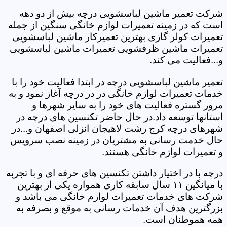
شرکت تعمیر ماشین لباسشویی درچه بیش از دو دهه
است که در زمینه تعمیرات لوازم خانگی سنگین از جمله
تعمیرات کولر گازی بهترین تعمیرکار ماشین لباسشویی
تعمیرات ماشین ظرفشویی تعمیرات ماشین لباسشویی
و...فعالیت می کند.
تعمیر ماشین لباسشویی درچه در ابتدا فعالیت خود را با
خدمات تعمیرات لوازم خانگی در در درچه آغاز نمود و به
مرور گستره فعالیت های خود را به سایر شهرها و
استانها توسعه داد.در حال حاضر تکنسین های درچه در
شهرهای درچه کرج رشت لاهیجان انزلی اصفهان و...در
حال خدمت رسانی به مشتریان در زمینه نصب سرویس
و تعمیرات لوازم خانگی هستند.
درچه با در اختیار داشتن تکنسین های حرفه ای و با تجربه
با میانگین ۱۱ سال سابقه کاری همواره یکی از بهترین
شرکت های خدمات تعمیرات لوازم خانگی می باشد و
بزرگترین هدف آن خدمات رسانی به موقع و بصرفه به
همه هموطنان است.