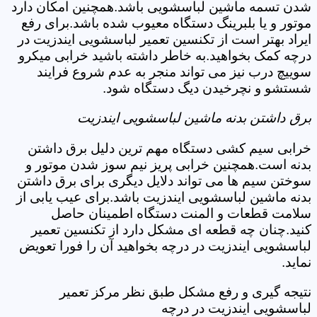
شدن تسمه ماشین لباسشویی باشد.همچنین امکان دارد
موتور و یا بلبرینگ دستگاه معیوب شده باشد.برای رفع
ایراد بهتر است از تکنسین تعمیر لباسشویی ایندزیت در
درچه کمک بخواهید.به خاطر داشته باشید خرابی میکرو
سوییچ درب نیز می تواند منجر به عدم شروع فرایند
شستشو و نچرخیدن دیگ دستگاه شود.
برق داشتن بدنه ماشین لباسشویی ایندزیت
خرابی سیم کشی دستگاه مهم ترین دلیل برق داشتن
بدنه است.همچنین خرابی پریز نیم سوز شدن موتور و
سوختن سیم ها می تواند دلایل دیگری برای برق داشتن
بدنه ماشین لباسشویی ایندزیت باشد.برای عیب یابی از
سلامت قطعات و المنت دستگاه اطمینان حاصل
کنید.چنان چه قطعه ای مشکل دارد از تکنسین تعمیر
لباسشویی ایندزیت در درچه بخواهید آن را فورا تعویض
نماید.
نتیجه گیری و رفع مشکل طبق نظر مرکز تعمیر
لباسشویی ایندزیت در درچه