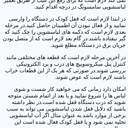
نمی کند لازم است که برای رفع این عیب از طریق تعمیر
لباسشویی سامسونگ در درچه اقدام کنید.
در ابتدا لازم است که قفل کودک در دستگاه را وارسی
نمایید و از فعال نبودن آن اطمینان حاصل کنید.در مرحله
بعدی لازم است که دکمه های لباسشویی را چک کنید که
گیر نیفتاده باشند.در گام بعد لازم است که از متصل بودن
جریان برق در دستگاه مطلع شوید.
در آخرین مرحله لازم است که قطعه های مختلفی مانند
کنترل پنل میکروسوییچ های درب و برد الکترونیکی
بررسی شوند.در صورتی که هر یک از این قطعات خراب
باشند لازم است که عوض شوند.
امکان دارد زمانی که می خواهید کار شست و شوی
لباس ها را شروع نمایید و یا بعد از اتمام شستن متوجه
شوید که درب دستگاه قفل شده است.در نظر داشته
باشید که دلایل قفل شدن لباسشویی می تواند به سبب
برخی از موارد باشد.به عنوان مثال اگر آب لباسشویی
تخلیه نمی شود و یا قفل کودک فعال شده است این