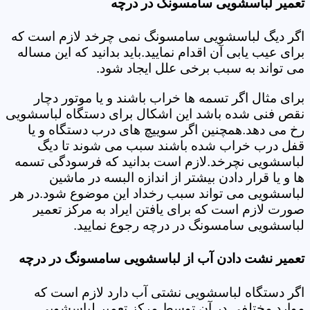
تعمیر لباسشویی سامسونگ در درچه
اگر دیگ لباسشویی سامسونگ نمی چرخد لازم است که
برای عیب یابی آن اقدام نمایید.باید بدانید که این مساله
می تواند به سبب برخی علل ایجاد شود.
برای مثال اگر تسمه ها خراب باشند و یا موتور دچار
نقص فنی شده باشد این اشکال برای دستگاه لباسشویی
رخ می دهد.همچنین اگر سوییچ های درب دستگاه و یا
قفل درب خراب شده باشند سبب می شوند تا دیگ
لباسشویی نچرخد.لازم است بدانید که فرسودگی تسمه
ها و یا قرار دادن بیشتر از اندازه البسه در ماشین
لباسشویی می تواند سبب رخداد این موضوع شود.در هر
صورت لازم است که برای یافتن ایراد به مرکز تعمیر
لباسشویی سامسونگ در درچه رجوع نمایید.
تعمیر نشت دادن آب از لباسشویی سامسونگ در درچه
اگر دستگاه لباسشویی نشتی آب دارد لازم است که
موارد مختلفی در آن توسط مرکز تعمیر لباسشویی