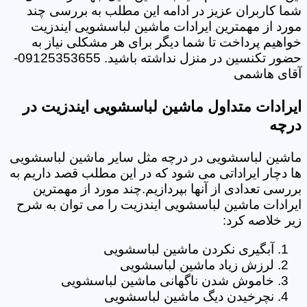
شما کاربران عزیز در ادامه این مطلب به بررسی چند
مورد از مهمترین ایرادات ماشین لباسشویی ایندزیت
خواهیم پرداخت تا شما دیگر برای هر مشکلی نیاز به
حضور تکنسین در منزل نداشته باشید. 09125353655-
آقای هاشمی
ایرادات متداول ماشین لباسشویی ایندزیت در
درچه
ماشین لباسشویی در درچه مثل سایر ماشین لباسشویی
ها دچار ایراداتی می شود که در این مطلب قصد داریم به
بررسی تعدادی از آنها بپردازیم.چند مورد از مهمترین
ایرادات ماشین لباسشویی ایندزیت را می توان به شرح
زیر خلاصه کرد:
آبگیری نکردن ماشین لباسشویی
لرزش زیاد ماشین لباسشویی
خاموش شدن ناگهانی ماشین لباسشویی
نچرخیدن دیگ ماشین لباسشویی