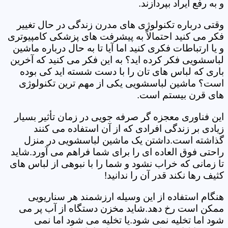
و به رفع ایراد بپردازند.
وقتی درباره تکنولوژی های مدرن زندگی در حال تغییر
فکر می کنید احتمالاً به پیشرفت های پزشکی کامپیوتری
و یا ارتباطات فکری کنید اما آیا تا به حال درباره ماشین
لباسشویی فکر کرده اید؟ به این فکر می کنید که آخرین
باری که لباس های تان را با دست شسته اید کی بوده
است؟ ماشین لباسشویی یکی از مهم ترین تکنولوژی
های قرن بیستم است.
این فناوری معجزه گر صرفه جویی در زمان تأثیر بسیار
زیادی بر زندگی افرادی که از آن استفاده می کنند
گذاشته است.داشتن یک ماشین لباسشویی در منزل
راحتی فوق العاده ای را برای شما فراهم می آورد.شاید
تا زمانی که خراب نشود و شما را با نبوهی از لباس های
کثیف رها نکند قدر آن را ندانید!
هنگام استفاده از این وسیله ارزشمند هر سناریویی
ممکن است رخ دهد.شاید مخزن دستگاه از آب پر می
شود اما تخلیه نمی شود.یا تخلیه می شود اما نمی