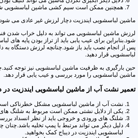
دلایل دیگر آبگیری نکردن ماشین می تواند کثیف بودن
همچنین ممکن است سیم کشی ماشین لباسشویی شما دچا
ماشین لباسشویی ایندزیت دچار لرزش غیر عادی می شود.
لرزش ماشین لباسشویی می تواند به دلیل خراب شدن فنر 
شود.بنابراین برای عیب یابی باید از تراز بودن پایه های 
پس از انجام نصب باید باز شود.چنانچه لرزش دستگاه به دل
لباسشویی قرار دهید.
حین بارگیری به ظرفیت ماشین لباسشویی نیز توجه کنید.چ
ماشین لباسشویی را مورد بررسی و عیب یابی قرار دهد.
تعمیر نشت آب از ماشین لباسشویی ایندزیت در دی
نشت آب از ماشین لباسشویی مشکل خطرناکی است و
یکی از دلایل نشتی ممکن است مربوط به شلنگ های تخ
شلنگ های ورودی و خروجی باید از نظر انسداد بررسی
دلیل دیگر می تواند مرتبط با پمپ تخلیه باشد.چنان 
لباسشویی ایندزیت در دیباج کمک بخواهید.