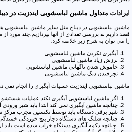
ایرادات متداول ماشین لباسشویی ایندزیت در دیبا
ماشین لباسشویی در دیباج مثل سایر ماشین لباسشویی ها 
قصد داریم به بررسی تعدادی از آنها بپردازیم.چند مورد از
را می توان به شرح زیر خلاصه کرد:
آبگیری نکردن ماشین لباسشویی
لرزش زیاد ماشین لباسشویی
خاموش شدن ناگهانی ماشین لباسشویی
نچرخیدن دیگ ماشین لباسشویی
ماشین لباسشویی ایندزیت عملیات آبگیری را انجام نمی ده
اگر ماشین لباسشویی آبگیری نکند عملیات شستشو انج
چنانچه ماشین آبگیری نمی کند ابتدا باید شیر ورودی
شیر برقی دستگاه باید توسط تکنسین مجرب مرکز تعم
چنانچه شلنگ های دستگاه دچار پیچ خوردگی خمیدگی یا 
.چنانچه دکمه آبگیری دستگاه خراب شده است باید از 