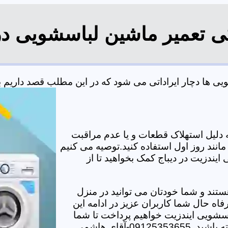
گی تعمیر ماشین لباسشویی در 
 ها دچار ایراداتی می شود که در این مطلب قصد داریم به ب
دلیل استهلاک قطعات و یا عدم مراقبت
مانند روز اول استفاده کنید.توصیه می کنیم
ایندزیت در دیباج کمک بخواهید تا از
تند و شما خودتان می توانید در منزل
اه حال شما کاربران عزیز در ادامه این
سشویی ایندزیت خواهیم پرداخت تا شما
-آقای هاشمی