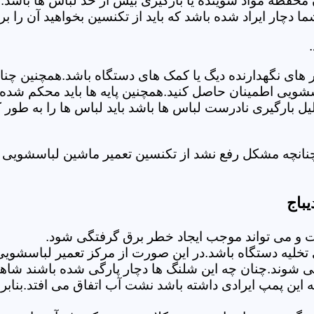
 محفظه مواد شوینده یا بارگیری بیش از حد لباس ها باشد.
ر ایراد شده باشد که باید از تکنسین بخواهید آن را ب
های نگهدارنده دیگ یا کمک های دستگاه باشد.همچنین چنا
لباسشویی اطمینان حاصل کنید.همچنین پایه ها باید محکم ش
یل بارگیری نادرست لباس ها باشد باید لباس ها را به طور 
نانچه مشکل رفع نشد از تکنسین تعمیر ماشین لباسشویی در
باج
 می تواند موجب ایجاد خطر برق گرفتگی شود.
لیه دستگاه باشد.در این صورت از مرکز تعمیر لباسشویی ا
 شوند.چنان چه این شلنگ ها دچار پارگی شده باشند شاهد
چه این پمپ ایرادی داشته باشد نشت آب اتفاق می افتد.بنا