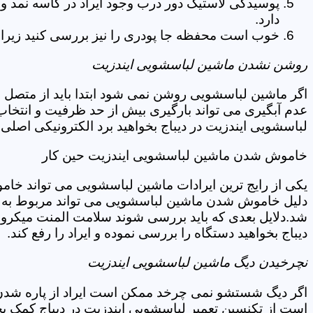
پوسیدگی لاستیک دور درب وجود ایراد در کاسه نمد و
دارد.
خوب است محفظه جا پودری را نیز بررسی کنید زیرا 
روشن نشدن ماشین لباسشویی ایندزیت
اگر ماشین لباسشویی روشن نمی شود ابتدا باید از متصل 
عدم آبگیری می تواند بارگیری بیش از حد ظرفیت و انتخا
لباسشویی ایندزیت در دیباج بخواهید برد الکترونیکی اصلی
خاموش شدن ماشین لباسشویی ایندزیت حین کار
یکی از رایج ترین ایرادات ماشین لباسشویی می تواند خا
دلیل خاموش شدن ماشین لباسشویی می تواند مربوط به نو
شد.دلایل بعدی که باید بررسی شوند سلامت المنت میکروسو
دیباج بخواهید دستگاه را بررسی نموده و ایراد را رفع کند.
نچرخیدن دیگ ماشین لباسشویی ایندزیت
اگر دیگ شستشو نمی چرخد ممکن است ایراد از پاره شدن ت
است از تکنسین تعمیر لباسشویی ایندزیت در دیباج کمک بخ