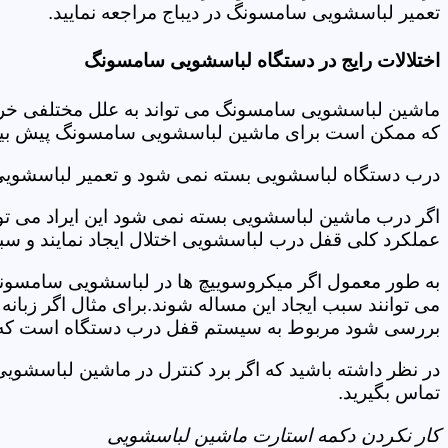
تعمیر لباسشویی سامسونگ در دیباج مراجعه نمایید.
اختلالات رایج در دستگاه لباسشویی سامسونگ
ماشین لباسشویی سامسونگ می تواند به علل مختلفی خراب شو
که ممکن است برای ماشین لباسشویی سامسونگ پیش بیاید
درب دستگاه لباسشویی بسته نمی شود و تعمیر لباسشویی
اگر درب ماشین لباسشویی بسته نمی شود این ایراد می توان
عملکرد کلی قفل درب لباسشویی اختلال ایجاد نمایند و س
به طور معمول اگر میکروسوییچ ها در لباسشویی سامسونگ
می توانند سبب ایجاد این مساله شوند.برای مثال اگر زبانه
بررسی شود مربوط به سیستم قفل درب دستگاه است که ب
در نظر داشته باشید که اگر برد کنترل در ماشین لباسشو
تماس بگیرید.
کار نکردن دکمه استارت ماشین لباسشویی