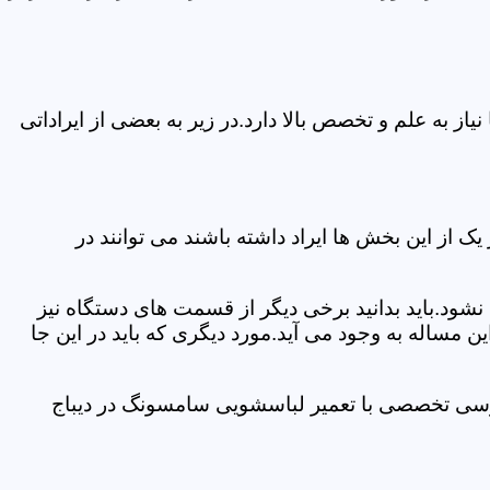
 به علم و تخصص بالا دارد.در زیر به بعضی از ایراداتی
از این بخش ها ایراد داشته باشند می توانند در
د.باید بدانید برخی دیگر از قسمت های دستگاه نیز
ن مساله به وجود می آید.مورد دیگری که باید در این جا
ررسی تخصصی با تعمیر لباسشویی سامسونگ در دیباج