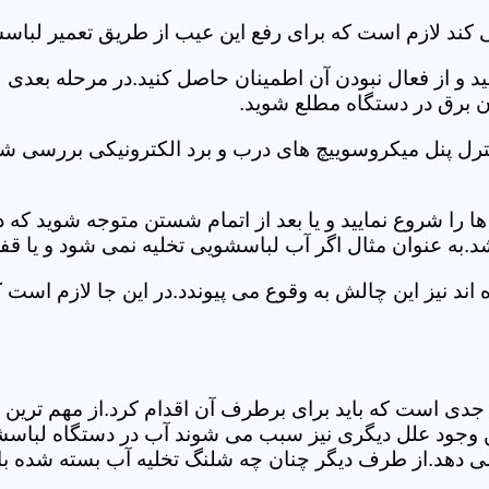
کند لازم است که برای رفع این عیب از طریق تعمیر لباسش
ید و از فعال نبودن آن اطمینان حاصل کنید.در مرحله بعدی
ان برق در دستگاه مطلع شوید.
ترل پنل میکروسوییچ های درب و برد الکترونیکی بررسی شو
را شروع نمایید و یا بعد از اتمام شستن متوجه شوید که
.به عنوان مثال اگر آب لباسشویی تخلیه نمی شود و یا ق
د نیز این چالش به وقوع می پیوندد.در این جا لازم است 
جدی است که باید برای برطرف آن اقدام کرد.از مهم ترین 
 این وجود علل دیگری نیز سبب می شوند آب در دستگاه لباس
 می دهد.از طرف دیگر چنان چه شلنگ تخلیه آب بسته شده با