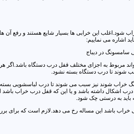
د.اغلب این خرابی ها بسیار شایع هستند و رفع آن ها نیاز
 اشاره می نماییم:
 سامسونگ در دیباج
د مربوط به اجزای مختلف قفل درب دستگاه باشد.اگر هر یک 
بب شوند تا درب دستگاه بسته نشود.
 خراب شوند نیز سبب می شوند تا درب لباسشویی بسته نشو
 درب اشکال داشته باشد و یا این که قفل درب خراب باشد ای
اید به درستی چک شود.
یی خراب باشد این مساله رخ می دهد.لازم است که برای ب