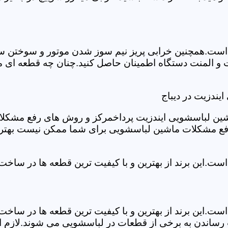
ست.همچنین خرابی پریز نیم سوز شدن موتور و سوختن سیم 
و المنت دستگاه اطمینان حاصل کنید.چنان چه قطعه ای مشک
یندزیت در دیباج
شین لباسشویی ایندزیت پرداخمرکز و روش های رفع مشکلات ر
رفع مشکلات ماشین لباسشویی برای شما ممکن نیست بهتر ا
ست.این برند از بهترین و با کیفیت ترین قطعه ها در ساخ
ست.این برند از بهترین و با کیفیت ترین قطعه ها در ساخ
رساندن به برخی از قطعات در لباسشویی می شوند.لازم اس