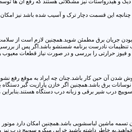
 دیگ و هیدرواستات نیز مشکلاتی هستند که رفع آن ها تو
چنانچه این قسمت دچار ترک و آسیب شده باشد نیز امکان 
بودن جریان برق مطمئن شوید.همچنین لازم است از سلامت ک
ب تنظیمات نادرست برنامه شستشو باشد.اگر پس از بررسی 
 و فیوز حرارتی را بررسی و در صورت نیاز قطعات معیوب را
موش شدن آن حین کار باشد.چنان چه ایراد به موقع رفع نش
سانات برق باشد.همچنین اگر خازن پارازیت گیر دستگاه 
ییچ درب شیر برقی و زبانه درب دستگاه هستند.بنابراین ه
سمه ماشین لباسشویی باشد.همچنین امکان دارد موتور و یا
واهید.به خاطر داشته باشید خرابی میکرو سوییچ درب نیز