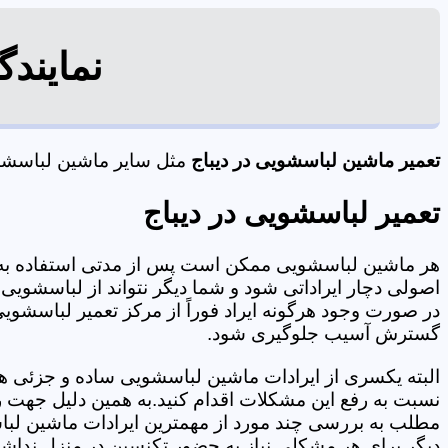
نمایند
تعمیر ماشین لباسشویی در دیباج
مثل سایر ماشین لباسشویی
تعمیر لباسشویی در دیباج
هر ماشین لباسشویی ممکن است پس از مدتی استفاده به 
اصولی دچار ایراداتی شود و شما دیگر نتواند از لباسشویی 
در صورت وجود هرگونه ایراد فوراً از مرکز تعمیر لباسشویی 
گسترش آسیب جلوگیری شود.
البته یکسری از ایرادات ماشین لباسشویی ساده و جزئی هس
نسبت به رفع این مشکلات اقدام کنید.به همین دلیل جهت رف
مطلب به بررسی چند مورد از مهمترین ایرادات ماشین لبا
دیگر برای هر مشکلی نیاز به حضور تکنسین در منزل نداشته باشید. 09125353655