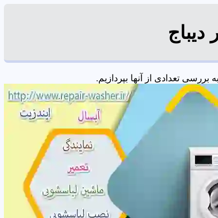
دیباج
ررسی تعدادی از آنها بپردازیم.