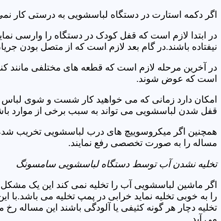
اگر دکمه استارت در دستگاه لباسشویی به درستی کار نمی 
در ابتدا لازم است که قفل کودک در دستگاه را وارسی نمای
نیفتاده باشند.در گام بعد لازم است که از متصل بودن جری
در آخرین مرحله لازم است که قطعه های مختلفی مانند کن
است که عوض شوند.
امکان دارد زمانی که می خواهید کار شست و شوی لباس ها 
قفل شدن لباسشویی می تواند به سبب برخی از موارد باشد
همچنین اگر میکروسوییچ های درب لباسشویی تخریب شده ان
مساله را به صورت تخصصی رفع نمایند.
تخلیه نشدن آب توسط دستگاه لباسشویی سامسونگ
اگر ماشین لباسشویی آب را تخلیه نمی کند این یک مشکل 
را به خوبی تخلیه نماید خرابی در پمپ تخلیه می باشد.با
تخلیه دچار هر گونه کثیفی یا آلودگی باشند این مساله رخ
می آید.