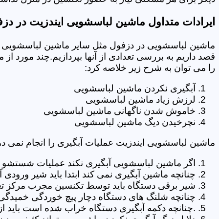
ایرادات متداول ماشین لباسشویی ایندزیت در دز
ماشین لباسشویی در دزفول مثل سایر ماشین لباسشویی ها
قصد داریم به بررسی تعدادی از آنها بپردازیم.چند مورد از
را می توان به شرح زیر خلاصه کرد:
آبگیری نکردن ماشین لباسشویی
لرزش زیاد ماشین لباسشویی
خاموش شدن ناگهانی ماشین لباسشویی
نچرخیدن دیگ ماشین لباسشویی
ماشین لباسشویی ایندزیت عملیات آبگیری را انجام نمی ده
اگر ماشین لباسشویی آبگیری نکند عملیات شستشو انج
چنانچه ماشین آبگیری نمی کند ابتدا باید شیر ورودی
شیر برقی دستگاه باید توسط تکنسین مجرب مرکز تع
چنانچه شلنگ های دستگاه دچار پیچ خوردگی خمیدگی یا 
.چنانچه دکمه آبگیری دستگاه خراب شده است باید از 