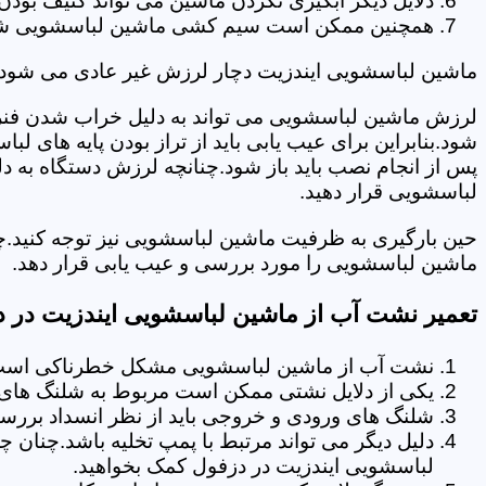
دلایل دیگر آبگیری نکردن ماشین می تواند کثیف بودن
همچنین ممکن است سیم کشی ماشین لباسشویی شما دچا
ماشین لباسشویی ایندزیت دچار لرزش غیر عادی می شود.
لرزش ماشین لباسشویی می تواند به دلیل خراب شدن فنر 
شود.بنابراین برای عیب یابی باید از تراز بودن پایه های 
پس از انجام نصب باید باز شود.چنانچه لرزش دستگاه به دل
لباسشویی قرار دهید.
حین بارگیری به ظرفیت ماشین لباسشویی نیز توجه کنید.چ
ماشین لباسشویی را مورد بررسی و عیب یابی قرار دهد.
تعمیر نشت آب از ماشین لباسشویی ایندزیت در 
نشت آب از ماشین لباسشویی مشکل خطرناکی است و
یکی از دلایل نشتی ممکن است مربوط به شلنگ های ت
شلنگ های ورودی و خروجی باید از نظر انسداد بررسی
دلیل دیگر می تواند مرتبط با پمپ تخلیه باشد.چنان 
لباسشویی ایندزیت در دزفول کمک بخواهید.