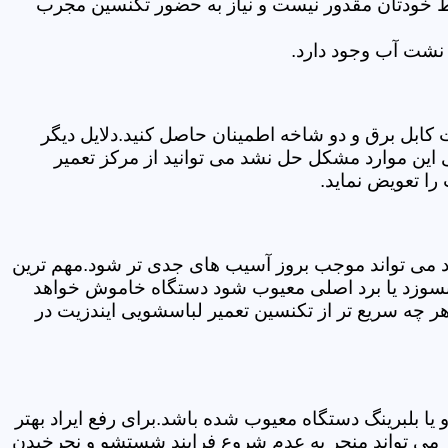
سط خودتان مقدور نیست و نیاز به حضور تکنسین مجرب
نشت آب وجود دارد.
ابل برق و دو شاخه اطمینان حاصل کنید.دلایل دیگر
این موارد مشکل حل نشد می توانید از مرکز تعمیر
ا تعویض نماید.
ود می تواند موجب بروز آسیب های جدی تر شود.مهم ترین
بسوزد یا برد اصلی معیوب شود دستگاه خاموش خواهد
ر چه سریع تر از تکنسین تعمیر لباسشویی ایندزیت در
 بلبرینگ دستگاه معیوب شده باشد.برای رفع ایراد بهتر
ز می تواند منجر به عدم شروع فرایند شستشو و نچرخیدن