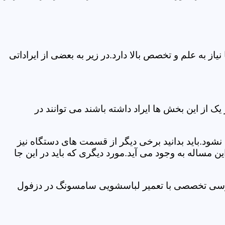
 به علم و تخصص بالا دارد.در زیر به بعضی از ایراداتی
از این بخش ها ایراد داشته باشند می توانند در
د.باید بدانید برخی دیگر از قسمت های دستگاه نیز
ن مساله به وجود می آید.مورد دیگری که باید در این جا
بررسی تخصصی با تعمیر لباسشویی سامسونگ در دزفول