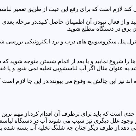
 کند لازم است که برای رفع این عیب از طریق تعمیر لباس
ید و از فعال نبودن آن اطمینان حاصل کنید.در مرحله بعدی
ان برق در دستگاه مطلع شوید.
ترل پنل میکروسوییچ های درب و برد الکترونیکی بررسی شو
را شروع نمایید و یا بعد از اتمام شستن متوجه شوید که
.به عنوان مثال اگر آب لباسشویی تخلیه نمی شود و یا ق
د نیز این چالش به وقوع می پیوندد.در این جا لازم است 
جدی است که باید برای برطرف آن اقدام کرد.از مهم ترین 
 این وجود علل دیگری نیز سبب می شوند آب در دستگاه لباس
 می دهد.از طرف دیگر چنان چه شلنگ تخلیه آب بسته شده با