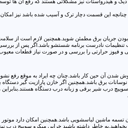
 دیگ و هیدرواستات نیز مشکلاتی هستند که رفع آن ها تو
چنانچه این قسمت دچار ترک و آسیب شده باشد نیز امکان 
بودن جریان برق مطمئن شوید.همچنین لازم است از سلامت ک
ب تنظیمات نادرست برنامه شستشو باشد.اگر پس از بررسی 
ی و فیوز حرارتی را بررسی و در صورت نیاز قطعات معیوب ر
موش شدن آن حین کار باشد.چنان چه ایراد به موقع رفع نش
سانات برق باشد.همچنین اگر خازن پارازیت گیر دستگاه 
ییچ درب شیر برقی و زبانه درب دستگاه هستند.بنابراین ه
سمه ماشین لباسشویی باشد.همچنین امکان دارد موتور و یا
خواهید.به خاطر داشته باشید خرابی میکرو سوییچ درب نی