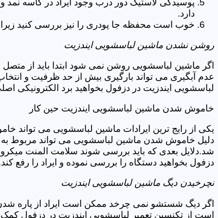
پوسیدگی لاستیک دور درب وجود ایراد در کاسه نمد و
دارد.
خوب است محفظه جا پودری را نیز بررسی کنید زیرا 
روشن نشدن ماشین لباسشویی ایندزیت
اگر ماشین لباسشویی روشن نمی شود ابتدا باید از متصل 
عدم آبگیری می تواند بارگیری بیش از حد ظرفیت و انتخا
لباسشویی ایندزیت در دزفول بخواهید برد الکترونیکی اصل
خاموش شدن ماشین لباسشویی ایندزیت حین کار
یکی از رایج ترین ایرادات ماشین لباسشویی می تواند خا
دلیل خاموش شدن ماشین لباسشویی می تواند مربوط به نو
شد.دلایل بعدی که باید بررسی شوند سلامت المنت میکروسو
دزفول بخواهید دستگاه را بررسی نموده و ایراد را رفع کند.
نچرخیدن دیگ ماشین لباسشویی ایندزیت
اگر دیگ شستشو نمی چرخد ممکن است ایراد از پاره شدن ت
است از تکنسین تعمیر لباسشویی ایندزیت در دزفول کمک ب