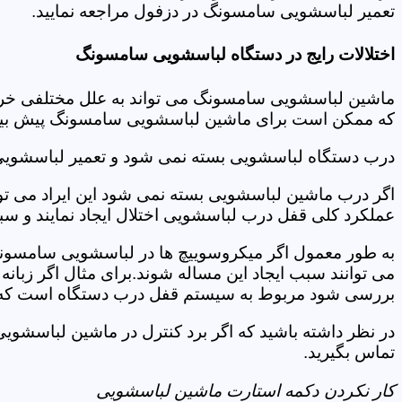
تعمیر لباسشویی سامسونگ در دزفول مراجعه نمایید.
اختلالات رایج در دستگاه لباسشویی سامسونگ
ماشین لباسشویی سامسونگ می تواند به علل مختلفی خراب شو
که ممکن است برای ماشین لباسشویی سامسونگ پیش بیاید
درب دستگاه لباسشویی بسته نمی شود و تعمیر لباسشوی
اگر درب ماشین لباسشویی بسته نمی شود این ایراد می توان
عملکرد کلی قفل درب لباسشویی اختلال ایجاد نمایند و س
به طور معمول اگر میکروسوییچ ها در لباسشویی سامسونگ
می توانند سبب ایجاد این مساله شوند.برای مثال اگر زبانه
بررسی شود مربوط به سیستم قفل درب دستگاه است که ب
در نظر داشته باشید که اگر برد کنترل در ماشین لباسش
تماس بگیرید.
کار نکردن دکمه استارت ماشین لباسشویی