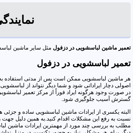
نمایندگ
تعمیر ماشین لباسشویی در دزفول
مثل سایر ماشین لباسشوی
تعمیر لباسشویی در دزفول
هر ماشین لباسشویی ممکن است پس از مدتی استفاده به 
اصولی دچار ایراداتی شود و شما دیگر نتواند از لباسشویی 
در صورت وجود هرگونه ایراد فوراً از مرکز تعمیر لباسشویی
گسترش آسیب جلوگیری شود.
البته یکسری از ایرادات ماشین لباسشویی ساده و جزئی هس
نسبت به رفع این مشکلات اقدام کنید.به همین دلیل جهت رف
مطلب به بررسی چند مورد از مهمترین ایرادات ماشین لبا
دیگر برای هر مشکلی نیاز به حضور تکنسین در منزل نداشته باشید. 09125353655