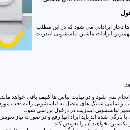
فول
 دچار ایراداتی می شود که در این مطلب
 مهمترین ایرادات ماشین لباسشویی ایندزیت
د.
ام نمی شود و در نهایت لباس ها کثیف باقی خواهد ماند.بر
 آب و تمامی شلنگ های متصل به لباسشویی را به دقت مورد
میر لباسشویی ایندزیت در دزفول بررسی شود.
پارگی شده اند باید ایراد آنها رفع و در صورت نیاز تعوی
تکنسین بخواهید آن را تعویض کند.