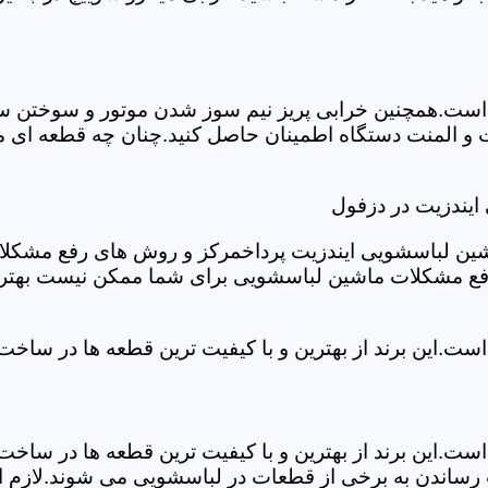
ست.همچنین خرابی پریز نیم سوز شدن موتور و سوختن سیم 
و المنت دستگاه اطمینان حاصل کنید.چنان چه قطعه ای مش
ایندزیت در دزفول
شین لباسشویی ایندزیت پرداخمرکز و روش های رفع مشکلات ر
رفع مشکلات ماشین لباسشویی برای شما ممکن نیست بهتر ا
ست.این برند از بهترین و با کیفیت ترین قطعه ها در ساخ
ست.این برند از بهترین و با کیفیت ترین قطعه ها در ساخ
رساندن به برخی از قطعات در لباسشویی می شوند.لازم اس