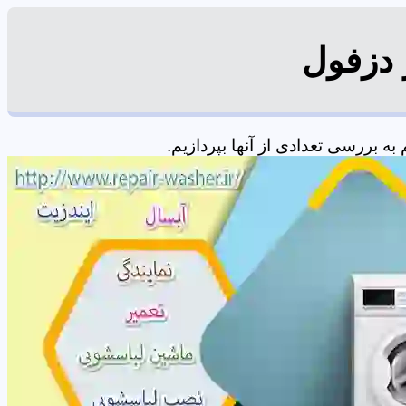
 دزفول
 بررسی تعدادی از آنها بپردازیم.