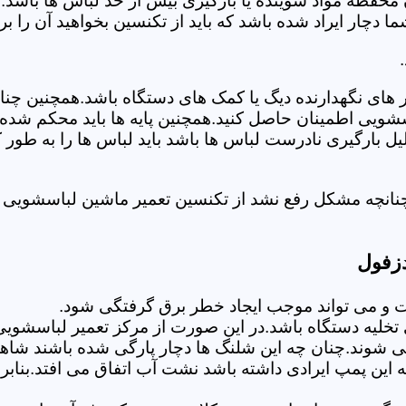
 محفظه مواد شوینده یا بارگیری بیش از حد لباس ها باشد.
ر ایراد شده باشد که باید از تکنسین بخواهید آن را ب
های نگهدارنده دیگ یا کمک های دستگاه باشد.همچنین چنا
لباسشویی اطمینان حاصل کنید.همچنین پایه ها باید محکم ش
یل بارگیری نادرست لباس ها باشد باید لباس ها را به طور 
نانچه مشکل رفع نشد از تکنسین تعمیر ماشین لباسشویی د
دزفول
 می تواند موجب ایجاد خطر برق گرفتگی شود.
خلیه دستگاه باشد.در این صورت از مرکز تعمیر لباسشویی 
 شوند.چنان چه این شلنگ ها دچار پارگی شده باشند شاهد
چه این پمپ ایرادی داشته باشد نشت آب اتفاق می افتد.بنا