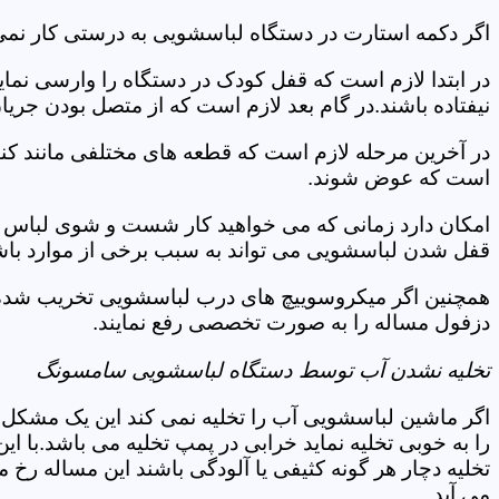
اگر دکمه استارت در دستگاه لباسشویی به درستی کار نمی
در ابتدا لازم است که قفل کودک در دستگاه را وارسی نمای
نیفتاده باشند.در گام بعد لازم است که از متصل بودن جری
در آخرین مرحله لازم است که قطعه های مختلفی مانند کن
است که عوض شوند.
امکان دارد زمانی که می خواهید کار شست و شوی لباس ها 
قفل شدن لباسشویی می تواند به سبب برخی از موارد باشد
همچنین اگر میکروسوییچ های درب لباسشویی تخریب شده ان
دزفول مساله را به صورت تخصصی رفع نمایند.
تخلیه نشدن آب توسط دستگاه لباسشویی سامسونگ
اگر ماشین لباسشویی آب را تخلیه نمی کند این یک مشکل 
را به خوبی تخلیه نماید خرابی در پمپ تخلیه می باشد.با
تخلیه دچار هر گونه کثیفی یا آلودگی باشند این مساله رخ
می آید.