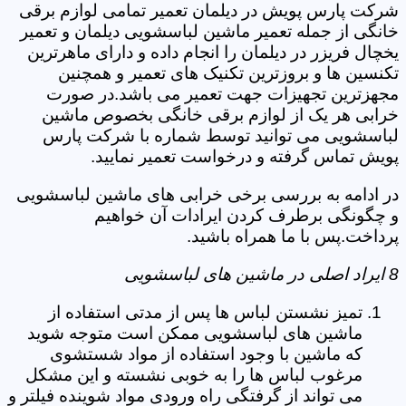
شرکت پارس پویش در دیلمان تعمیر تمامی لوازم برقی
خانگی از جمله تعمیر ماشین لباسشویی دیلمان و تعمیر
یخچال فریزر در دیلمان را انجام داده و دارای ماهرترین
تکنسین ها و بروزترین تکنیک های تعمیر و همچنین
مجهزترین تجهیزات جهت تعمیر می باشد.در صورت
خرابی هر یک از لوازم برقی خانگی بخصوص ماشین
لباسشویی می توانید توسط شماره با شرکت پارس
پویش تماس گرفته و درخواست تعمیر نمایید.
در ادامه به بررسی برخی خرابی های ماشین لباسشویی
و چگونگی برطرف کردن ایرادات آن خواهیم
پرداخت.پس با ما همراه باشید.
8 ایراد اصلی در ماشین های لباسشویی
تمیز نشستن لباس ها پس از مدتی استفاده از
ماشین های لباسشویی ممکن است متوجه شوید
که ماشین با وجود استفاده از مواد شستشوی
مرغوب لباس ها را به خوبی نشسته و این مشکل
می تواند از گرفتگی راه ورودی مواد شوینده فیلتر و