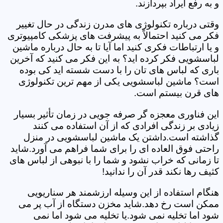
و به رفع ایراد بپردازند.
وقتی درباره تکنولوژی های مدرن زندگی در حال تغییر
فکر می کنید احتمالاً به پیشرفت های پزشکی کامپیوتری
و یا ارتباطات فکری کنید اما آیا تا به حال درباره ماشین
لباسشویی فکر کرده اید؟ به این فکر می کنید که آخرین
باری که لباس های تان را با دست شسته اید کی بوده
است؟ ماشین لباسشویی یکی از مهم ترین تکنولوژی
های قرن بیستم است.
این فناوری معجزه گر صرفه جویی در زمان تأثیر بسیار
زیادی بر زندگی افرادی که از آن استفاده می کنند
گذاشته است.داشتن یک ماشین لباسشویی در منزل
راحتی فوق العاده ای را برای شما فراهم می آورد.شاید
تا زمانی که خراب نشود و شما را با نبوهی از لباس های
کثیف رها نکند قدر آن را ندانید!
هنگام استفاده از این وسیله ارزشمند هر سناریویی
ممکن است رخ دهد.شاید مخزن دستگاه از آب پر می
شود اما تخلیه نمی شود.یا تخلیه می شود اما نمی