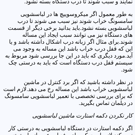
نمایند و سبب شوند تا درب دستگاه بسته نشود.
به طور معمول اگر میکروسوییچ ها در لباسشویی
سامسونگ خراب شوند نیز سبب می شوند تا درب
لباسشویی بسته نشود.باید بدانید برخی دیگر از قسمت
های دستگاه نیز می توانند سبب ایجاد این مساله
شوند.برای مثال اگر زبانه درب اشکال داشته باشد و یا
این که قفل درب خراب باشد این مساله به وجود می
آید.مورد دیگری که باید در این جا بررسی شود مربوط به
سیستم قفل درب دستگاه است که باید به درستی چک
شود.
در نظر داشته باشید که اگر برد کنترل در ماشین
لباسشویی خراب باشد این مساله رخ می دهد.لازم است
که برای بررسی تخصصی با تعمیر لباسشویی سامسونگ
در دیلمان تماس بگیرید.
کار نکردن دکمه استارت ماشین لباسشویی
اگر دکمه استارت در دستگاه لباسشویی به درستی کار