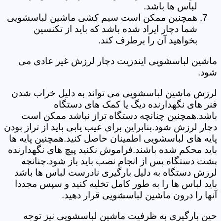
لباس ها باشد.
همچنین ممکن است سیم کشی ماشین لباسشویی
شما دچار ایراد شده باشد که باید از تکنسین
بخواهید آن را برطرف کند.
ماشین لباسشویی ایندزیت دچار لرزش غیر عادی می
شود.
لرزش ماشین لباسشویی می تواند به دلیل خراب شدن
فنر های نگهدارنده دیگ یا کمک های دستگاه
باشد.همچنین چنانچه دستگاه تراز نباشد ممکن است
دچار لرزش شود.بنابراین برای عیب یابی باید از تراز بودن
پایه های لباسشویی اطمینان حاصل کنید.همچنین پایه ها
باید محکم شده باشند.فراموش نکنید پیچ های نگهدارنده
پشت دستگاه پس از انجام نصب باید باز شود.چنانچه
لرزش دستگاه به دلیل بارگیری نادرست لباس ها باشد
باید لباس ها را به طور کامل تخلیه کنید و سپس مجددا
آنها را درون ماشین لباسشویی قرار دهید.
حین بارگیری به ظرفیت ماشین لباسشویی نیز توجه