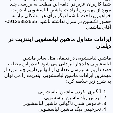
شما کاربران عزیز در ادامه این مطلب به بررسی چند
مورد از مهمترین ایرادات ماشین لباسشویی ایندزیت
خواهیم پرداخت تا شما دیگر برای هر مشکلی نیاز به
حضور تکنسین در منزل نداشته باشید. 09125353655-
آقای هاشمی
ایرادات متداول ماشین لباسشویی ایندزیت در
دیلمان
ماشین لباسشویی در دیلمان مثل سایر ماشین
لباسشویی ها دچار ایراداتی می شود که در این مطلب
قصد داریم به بررسی تعدادی از آنها بپردازیم.چند مورد از
مهمترین ایرادات ماشین لباسشویی ایندزیت را می توان
به شرح زیر خلاصه کرد:
آبگیری نکردن ماشین لباسشویی
لرزش زیاد ماشین لباسشویی
خاموش شدن ناگهانی ماشین لباسشویی
نچرخیدن دیگ ماشین لباسشویی