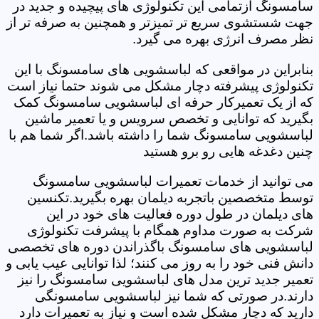
سامسونگ ازتمامی این تکنولوژی های پیچیده و جدید در
جهت شستشوی سریع تر تمیزتر و همچنین به صرفه تر از
نظر مصرف انرژی بهره می گیرد.
بنابراین در مواقعی که لباسشویی های سامسونگ با این
تکنولوژی پیشرفته دچار مشکل می شوند حتما نیاز است
که از یک تعمیرکار حرفه ای لباسشویی سامسونگ کمک
بگیرید که توانایی و تخصص سرویس و یا تعمیر ماشین
لباسشویی سامسونگ شما را داشته باشد.اگر شما هم با
چنین دغدغه هایی رو برو هستید
می توانید از خدمات تعمیرات لباسشویی سامسونگ
توسط متخصصین باتجربه دیلمان بهره بگیرید.تکنسین
های دیلمان در طول دوره فعالیت های خود در این
شرکت به صورت مداوم همگام با پیشرفت تکنولوژی
لباسشویی های سامسونگ باگذراندن دوره های تخصصی
دانش فنی خود را به روز می کنند؛ لذا توانایی عیب یابی و
تعمیر جدید ترین مدل های لباسشویی سامسونگ را نیز
دارند.در صورتی که شما نیز لباسشویی سامسونگی
دارید که دچار مشکل شده است و نیاز به تعمیرات دارد