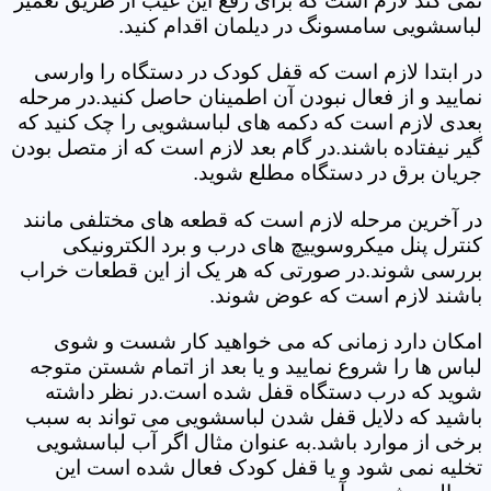
نمی کند لازم است که برای رفع این عیب از طریق تعمیر
لباسشویی سامسونگ در دیلمان اقدام کنید.
در ابتدا لازم است که قفل کودک در دستگاه را وارسی
نمایید و از فعال نبودن آن اطمینان حاصل کنید.در مرحله
بعدی لازم است که دکمه های لباسشویی را چک کنید که
گیر نیفتاده باشند.در گام بعد لازم است که از متصل بودن
جریان برق در دستگاه مطلع شوید.
در آخرین مرحله لازم است که قطعه های مختلفی مانند
کنترل پنل میکروسوییچ های درب و برد الکترونیکی
بررسی شوند.در صورتی که هر یک از این قطعات خراب
باشند لازم است که عوض شوند.
امکان دارد زمانی که می خواهید کار شست و شوی
لباس ها را شروع نمایید و یا بعد از اتمام شستن متوجه
شوید که درب دستگاه قفل شده است.در نظر داشته
باشید که دلایل قفل شدن لباسشویی می تواند به سبب
برخی از موارد باشد.به عنوان مثال اگر آب لباسشویی
تخلیه نمی شود و یا قفل کودک فعال شده است این