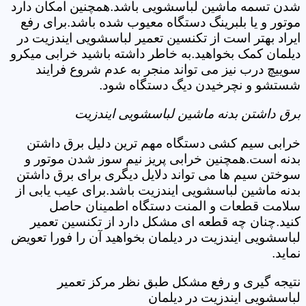
شدن تسمه ماشین لباسشویی باشد.همچنین امکان دارد
موتور و یا بلبرینگ دستگاه معیوب شده باشد.برای رفع
ایراد بهتر است از تکنسین تعمیر لباسشویی ایندزیت در
دیلمان کمک بخواهید.به خاطر داشته باشید خرابی میکرو
سوییچ درب نیز می تواند منجر به عدم شروع فرایند
شستشو و نچرخیدن دیگ دستگاه شود.
برق داشتن بدنه ماشین لباسشویی ایندزیت
خرابی سیم کشی دستگاه مهم ترین دلیل برق داشتن
بدنه است.همچنین خرابی پریز نیم سوز شدن موتور و
سوختن سیم ها می تواند دلایل دیگری برای برق داشتن
بدنه ماشین لباسشویی ایندزیت باشد.برای عیب یابی از
سلامت قطعات و المنت دستگاه اطمینان حاصل
کنید.چنان چه قطعه ای مشکل دارد از تکنسین تعمیر
لباسشویی ایندزیت در دیلمان بخواهید آن را فورا تعویض
نماید.
نتیجه گیری و رفع مشکل طبق نظر مرکز تعمیر
لباسشویی ایندزیت در دیلمان