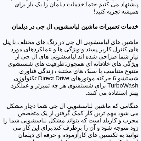
پیشنهاد می کنیم حتما خدمات دیلمان را یک بار برای
همیشه تجربه کنید!
خدمات تعمیرات ماشین لباسشویی ال جی در دیلمان
ماشین های لباسشویی ال جی در رنگ های مختلف با پنل
های کنترل کاربر پسند و ویژگی ها و عملکردهای مورد
نیاز شما طراحی شده اند.لباسشویی های ال جی از
ویژگی های خلاقانه ای همچون:ظرفیت های شستشوی
متنوع متناسب با سبک های مختلف زندگی فناوری
شستشو 6 حرکته موتورهای Direct Drive تکنولوژِی
TurboWash برای شستشوی هر چه تمیزتر و عملکرد
بهتر استفاده می کنند.
هنگامی که ماشین لباسشویی ال جی شما دچار مشکل
می شود مهم ترین کار کمک گرفتن از یک متخصص
مجرب و کاربلد است که بتواند مشکل لباسشویی شما را
زود متوجه شود و آن را برطرف کند.برای این کار می
توانید به تکنسین های کارآزموده و حرفه ای دیلمان