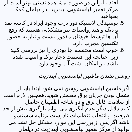
افتد.بنابراین در صورت مشاهده نشتی بهتر است از
مرکز تعمیر لباسشویی ایندزیت در دیلمان کمک
بخواهید.
پوسیدگی لاستیک دور درب وجود ایراد در کاسه نمد
و دیگ و هیدرواستات نیز مشکلاتی هستند که رفع
آن ها توسط خودتان مقدور نیست و نیاز به حضور
تکنسین مجرب دارد.
خوب است محفظه جا پودری را نیز بررسی کنید
زیرا چنانچه این قسمت دچار ترک و آسیب شده
باشد نیز امکان نشت آب وجود دارد.
روشن نشدن ماشین لباسشویی ایندزیت
اگر ماشین لباسشویی روشن نمی شود ابتدا باید از
متصل بودن جریان برق مطمئن شوید.همچنین لازم است
از سلامت کابل برق و دو شاخه اطمینان حاصل
کنید.دلایل دیگر عدم آبگیری می تواند بارگیری بیش از حد
ظرفیت و انتخاب تنظیمات نادرست برنامه شستشو
باشد.اگر پس از بررسی این موارد مشکل حل نشد می
توانید از مرکز تعمیر لباسشویی ایندزیت در دیلمان