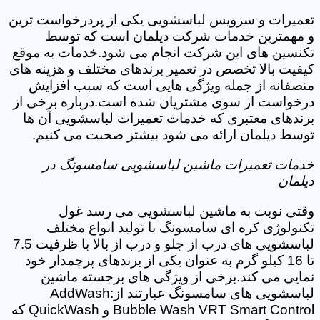
تعمیرات و سرویس لباسشویی یکی از پردرخواست ترین
و مهمترین خدمات شرکت دیلمان است که توسط
تکنسین های این شرکت انجام می شود.خدمات به موقع
کیفیت بالا تخصص در تعمیر برندهای مختلف و هزینه های
منصفانه از جمله ویژگی هایی است که سبب افزایش
درخواست از سوی مشتریان شده است.درباره برخی از
برندهای معتبری که خدمات تعمیرات لباسشویی آن ها
توسط دیلمان ارائه می شود بیشتر صحبت می کنیم.
خدمات تعمیرات ماشین لباسشویی سامسونگ در
دیلمان
وقتی نوبت به ماشین لباسشویی می رسد غول
تکنولوژی کره ای سامسونگ با تولید انواع مختلف
لباسشویی های درب از جلو و درب از بالا با ظرفیت 7.5
تا 16 کیلو گرم به عنوان یکی از برندهای پرچمدار خود
نمایی می کند.برخی از ویژگی های برجسته ماشین
لباسشویی های سامسونگ عبارتند از:AddWash
Bubble Wash VRT Smart Control و QuickWash که