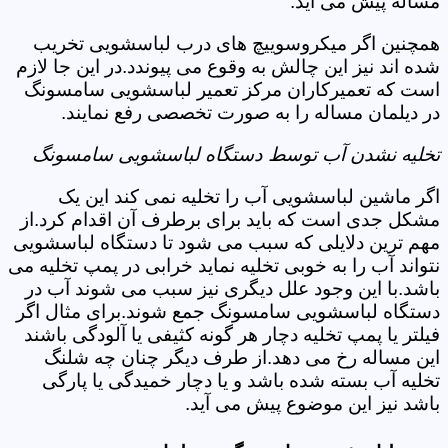
مساله پیش می آید.
همچنین اگر میکروسوییچ های درب لباسشویی تخریب
شده اند نیز این چالش به وقوع می پیوندد.در این جا لازم
است که تعمیرکاران مرکز تعمیر لباسشویی سامسونگ
در دیلمان مساله را به صورت تخصصی رفع نمایند.
تخلیه نشدن آب توسط دستگاه لباسشویی سامسونگ
اگر ماشین لباسشویی آب را تخلیه نمی کند این یک
مشکل جدی است که باید برای برطرف آن اقدام کرد.از
مهم ترین دلایلی که سبب می شود تا دستگاه لباسشویی
نتواند آب را به خوبی تخلیه نماید خرابی در پمپ تخلیه می
باشد.با این وجود علل دیگری نیز سبب می شوند آب در
دستگاه لباسشویی سامسونگ جمع شوند.برای مثال اگر
فیلتر یا پمپ تخلیه دچار هر گونه کثیفی یا آلودگی باشند
این مساله رخ می دهد.از طرف دیگر چنان چه شلنگ
تخلیه آب بسته شده باشد و یا دچار خمیدگی یا پارگی
باشد نیز این موضوع پیش می آید.