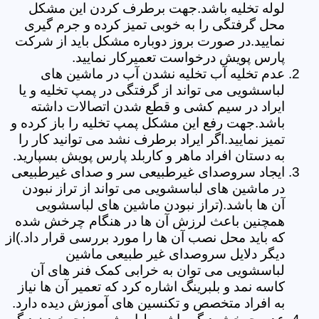
لوله تخلیه باشد.جهت برطرف کردن این مشکل
محل گرفتگی را به خوبی تمیز کرده و جرم گیری
نمایید.در صورت بروز دوباره مشکل باید از شرکت
پارس پویش درخواست تعمیرکار نمایید.
عدم تخلیه آب تخلیه نشدن آب در ماشین های
لباسشویی می تواند از گرفتگی در پمپ تخلیه و یا
ایراد در سیم کشی و قطع شدن اتصالات داشته
باشد.جهت رفع این مشکل پمپ تخلیه را باز کرده و
تمیز نمایید.اگر ایراد برطرف نشد می توانید کار را
به دستان افراد ماهر و کاربلد پارس پویش بسپارید.
ایجاد سروصدای غیرطبیعی سر و صدای غیرطبیعی
در ماشین های لباسشویی می تواند از تراز نبودن
آن ها باشد.(تراز نبودن ماشین های لباسشویی
همچنین باعث لرزش آن ها در هنگام چرخش شده
که باید محل نصب آن ها را مورد بررسی قرار داد.)از
دیگر دلایل سروصدای غیر طبیعی ماشین
لباسشویی می توان به خرابی کمک فنر های آن
کاسه نمد و بلبرینگ اشاره کرد که تعمیر آن ها نیاز
به افراد متخصص و تکنسین های آموزش دیده دارد.