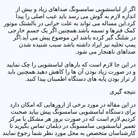
اگر از لباسشویی سامسونگ صداهای زیاد و بیش از
اندازه لازم به گوش می رسد باید عیب اصلی را پیدا
کرد.این مساله می تواند به علت خرابی در بالشتک موتور
کمک فنرها و تسمه باشد.همچنین اگر یک جسم خارجی
در شلنگ گیر کرده باشد این موضوع پیش می آید.اگر
پمپ تخلیه نیز ایراد داشته باشد سبب شنیده شدن
صداهای ناهنجار می شود.
در این جا لازم است که بارهای لباسشویی را چک نمایید
و در صورت زیاد بودن آن ها را کاهش دهید.همچنین باید
از تراز بودن پایه های دستگاه اطمینان پیدا کنید.
نتیجه گیری
در این مقاله در مورد برخی از ارورهایی که امکان دارد
برای دستگاه لباسشویی سامسونگ پیش بیاید صحبت
کردیم.لازم است که در صورت بروز هر مشکل با مرکز
تعمیر لباسشویی سامسونگ در دیلمان تماس بگیرید تا
کارشناسان متخصص به محل مورد نظر شما رجوع نمایند