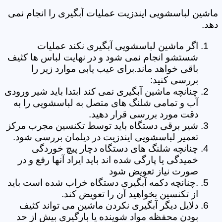
ماشین لباسشویی ایندزیت عملیات آبگیری را انجام نمی
دهد.
اگر ماشین لباسشویی آبگیری نکند عملیات
شستشو انجام نمی شود و در نهایت لباس ها کثیف
باقی خواهد ماند.برای عیب یابی موارد زیر را
بررسی کنید:
چنانچه ماشین آبگیری نمی کند ابتدا باید شیر ورودی
آب و تمامی شلنگ های متصل به لباسشویی را به
دقت مورد بررسی قرار دهید.
شیر برقی دستگاه باید توسط تکنسین مجرب مرکز
تعمیر لباسشویی ایندزیت در دیلمان بررسی شود.
چنانچه شلنگ های دستگاه دچار پیچ خوردگی
خمیدگی یا پارگی شده اند باید ایراد آنها رفع و در
صورت نیاز تعویض شود
.چنانچه دکمه آبگیری دستگاه خراب شده است باید
از تکنسین بخواهید آن را تعویض کند.
دلایل دیگر آبگیری نکردن ماشین می تواند کثیف
بودن محفظه مواد شوینده یا بارگیری بیش از حد