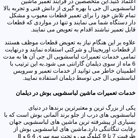
اعتماد کنید.این متخصصین در فرایند تعمیر ماشین
لباسشویی ال جی با بهره گیری از دانش فنی و تجربه بالا
تمام تلاش خود را برای تعمیر قطعات معیوب و مشکل
دار دستگاه شما می نمایند و تنها در مواردی که قطعات
قابل تعمیر نباشند اقدام به تعویض می نمایند.
علاوه بر این هنگام نیاز به تعویض قطعات موظف هستند
از قطعات اوریجینال و شرکتی استفاده نمایند و درنهایت
تمامی خدمات تعمیرات لباسشویی ال جی آن ها به مدت
6 ماه از سوی دیلمان گارانتی می شود.به این ترتیب با
اطمینان خاطر می توانید از خدمات تعمیر و سرویس
لباسشویی ال جی توسط دیلمان استفاده نمایید.
خدمات تعمیرات ماشین لباسشویی بوش در دیلمان
یکی از بزرگ ترین و معتبرترین برندها در دنیای
لباسشویی های درب از جلو برند آلمانی بوش است که با
بسیاری از پیشرفته ترین ماشین های لباسشویی جهان
رقابت تنگاتنگی دارد.ماشین های لباسشویی بوش از
ظرفیت 7 تا 9 کیلوگرمی و تحت سه سری 4 6 و 8