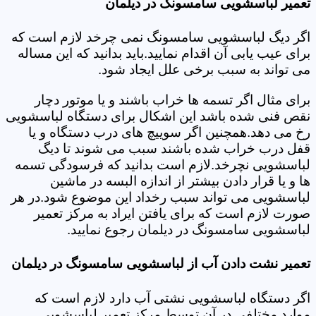
تعمیر لباسشویی سامسونگ در دیلمان
اگر دیگ لباسشویی سامسونگ نمی چرخد لازم است که
برای عیب یابی آن اقدام نمایید.باید بدانید که این مساله
می تواند به سبب برخی علل ایجاد شود.
برای مثال اگر تسمه ها خراب باشند و یا موتور دچار
نقص فنی شده باشد این اشکال برای دستگاه لباسشویی
رخ می دهد.همچنین اگر سوییچ های درب دستگاه و یا
قفل درب خراب شده باشند سبب می شوند تا دیگ
لباسشویی نچرخد.لازم است بدانید که فرسودگی تسمه
ها و یا قرار دادن بیشتر از اندازه البسه در ماشین
لباسشویی می تواند سبب رخداد این موضوع شود.در هر
صورت لازم است که برای یافتن ایراد به مرکز تعمیر
لباسشویی سامسونگ در دیلمان رجوع نمایید.
تعمیر نشت دادن آب از لباسشویی سامسونگ در دیلمان
اگر دستگاه لباسشویی نشتی آب دارد لازم است که
موارد مختلفی در آن توسط مرکز تعمیر لباسشویی