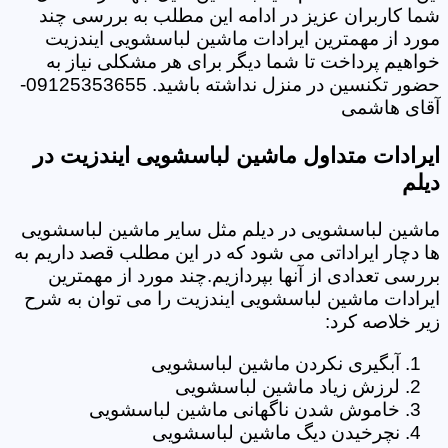
شما کاربران عزیز در ادامه این مطلب به بررسی چند
مورد از مهمترین ایرادات ماشین لباسشویی ایندزیت
خواهیم پرداخت تا شما دیگر برای هر مشکلی نیاز به
حضور تکنسین در منزل نداشته باشید. 09125353655-
آقای هاشمی
ایرادات متداول ماشین لباسشویی ایندزیت در
دیلم
ماشین لباسشویی در دیلم مثل سایر ماشین لباسشویی
ها دچار ایراداتی می شود که در این مطلب قصد داریم به
بررسی تعدادی از آنها بپردازیم.چند مورد از مهمترین
ایرادات ماشین لباسشویی ایندزیت را می توان به شرح
زیر خلاصه کرد:
آبگیری نکردن ماشین لباسشویی
لرزش زیاد ماشین لباسشویی
خاموش شدن ناگهانی ماشین لباسشویی
نچرخیدن دیگ ماشین لباسشویی