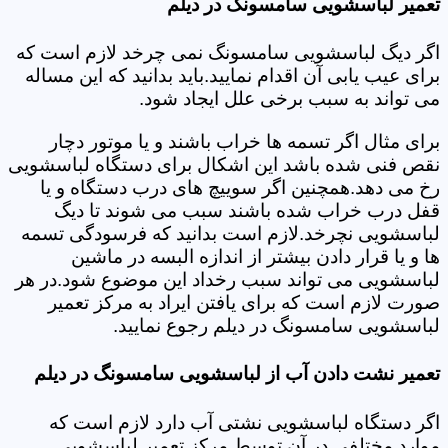
تعمیر لباسشویی سامسونگ در دیلم
اگر دیگ لباسشویی سامسونگ نمی چرخد لازم است که
برای عیب یابی آن اقدام نمایید.باید بدانید که این مساله
می تواند به سبب برخی علل ایجاد شود.
برای مثال اگر تسمه ها خراب باشند و یا موتور دچار
نقص فنی شده باشد این اشکال برای دستگاه لباسشویی
رخ می دهد.همچنین اگر سوییچ های درب دستگاه و یا
قفل درب خراب شده باشند سبب می شوند تا دیگ
لباسشویی نچرخد.لازم است بدانید که فرسودگی تسمه
ها و یا قرار دادن بیشتر از اندازه البسه در ماشین
لباسشویی می تواند سبب رخداد این موضوع شود.در هر
صورت لازم است که برای یافتن ایراد به مرکز تعمیر
لباسشویی سامسونگ در دیلم رجوع نمایید.
تعمیر نشت دادن آب از لباسشویی سامسونگ در دیلم
اگر دستگاه لباسشویی نشتی آب دارد لازم است که
موارد مختلفی در آن توسط مرکز تعمیر لباسشویی