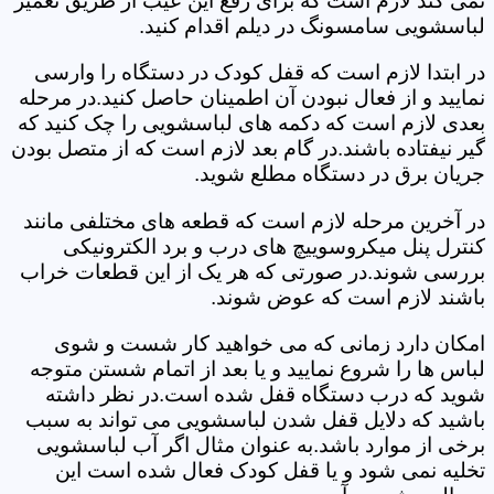
نمی کند لازم است که برای رفع این عیب از طریق تعمیر
لباسشویی سامسونگ در دیلم اقدام کنید.
در ابتدا لازم است که قفل کودک در دستگاه را وارسی
نمایید و از فعال نبودن آن اطمینان حاصل کنید.در مرحله
بعدی لازم است که دکمه های لباسشویی را چک کنید که
گیر نیفتاده باشند.در گام بعد لازم است که از متصل بودن
جریان برق در دستگاه مطلع شوید.
در آخرین مرحله لازم است که قطعه های مختلفی مانند
کنترل پنل میکروسوییچ های درب و برد الکترونیکی
بررسی شوند.در صورتی که هر یک از این قطعات خراب
باشند لازم است که عوض شوند.
امکان دارد زمانی که می خواهید کار شست و شوی
لباس ها را شروع نمایید و یا بعد از اتمام شستن متوجه
شوید که درب دستگاه قفل شده است.در نظر داشته
باشید که دلایل قفل شدن لباسشویی می تواند به سبب
برخی از موارد باشد.به عنوان مثال اگر آب لباسشویی
تخلیه نمی شود و یا قفل کودک فعال شده است این