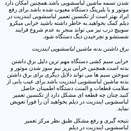
شدن تسمه ماشین لباسشویی باشد.همچنین امکان دارد
موتور و یا بلبرینگ دستگاه معیوب شده باشد.برای رفع
ایراد بهتر است از تکنسین تعمیر لباسشویی ایندزیت در
دیلم کمک بخواهید.به خاطر داشته باشید خرابی میکرو
سوییچ درب نیز می تواند منجر به عدم شروع فرایند
شستشو و نچرخیدن دیگ دستگاه شود.
برق داشتن بدنه ماشین لباسشویی ایندزیت
خرابی سیم کشی دستگاه مهم ترین دلیل برق داشتن
بدنه است.همچنین خرابی پریز نیم سوز شدن موتور و
سوختن سیم ها می تواند دلایل دیگری برای برق داشتن
بدنه ماشین لباسشویی ایندزیت باشد.برای عیب یابی از
سلامت قطعات و المنت دستگاه اطمینان حاصل
کنید.چنان چه قطعه ای مشکل دارد از تکنسین تعمیر
لباسشویی ایندزیت در دیلم بخواهید آن را فورا تعویض
نماید.
نتیجه گیری و رفع مشکل طبق نظر مرکز تعمیر
لباسشویی ایندزیت در دیلم