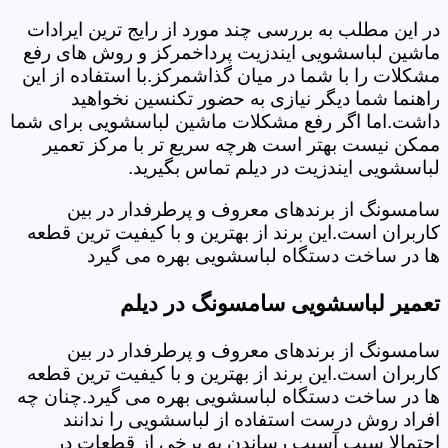
در این مطلب به بررسی چند مورد از رایج ترین ایرادات
ماشین لباسشویی ایندزیت پرداخمرکز و روش های رفع
مشکلات را با شما در میان گذاشمرکز.با استفاده از این
راهنما شما دیگر نیازی به حضور تکنسین نخواهید
داشت.اما اگر رفع مشکلات ماشین لباسشویی برای شما
ممکن نیست بهتر است هرچه سریع تر با مرکز تعمیر
لباسشویی ایندزیت در دیلم تماس بگیرید.
سامسونگ از برندهای معروف و پرطرفدار در بین
کاربران است.این برند از بهترین و با کیفیت ترین قطعه
ها در ساخت دستگاه لباسشویی بهره می گیرد
تعمیر لباسشویی سامسونگ در دیلم
سامسونگ از برندهای معروف و پرطرفدار در بین
کاربران است.این برند از بهترین و با کیفیت ترین قطعه
ها در ساخت دستگاه لباسشویی بهره می گیرد.چنان چه
افراد روش درست استفاده از لباسشویی را ندانند
احتمالا سبب آسیب رساندن به برخی از قطعات در