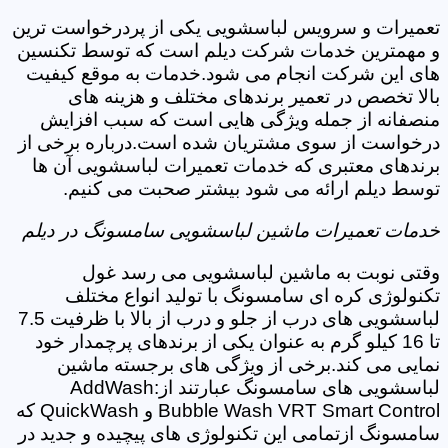
تعمیرات و سرویس لباسشویی یکی از پردرخواست ترین
و مهمترین خدمات شرکت دیلم است که توسط تکنسین
های این شرکت انجام می شود.خدمات به موقع کیفیت
بالا تخصص در تعمیر برندهای مختلف و هزینه های
منصفانه از جمله ویژگی هایی است که سبب افزایش
درخواست از سوی مشتریان شده است.درباره برخی از
برندهای معتبری که خدمات تعمیرات لباسشویی آن ها
توسط دیلم ارائه می شود بیشتر صحبت می کنیم.
خدمات تعمیرات ماشین لباسشویی سامسونگ در دیلم
وقتی نوبت به ماشین لباسشویی می رسد غول
تکنولوژی کره ای سامسونگ با تولید انواع مختلف
لباسشویی های درب از جلو و درب از بالا با ظرفیت 7.5
تا 16 کیلو گرم به عنوان یکی از برندهای پرچمدار خود
نمایی می کند.برخی از ویژگی های برجسته ماشین
لباسشویی های سامسونگ عبارتند از:AddWash
Bubble Wash VRT Smart Control و QuickWash که
سامسونگ ازتمامی این تکنولوژی های پیچیده و جدید در