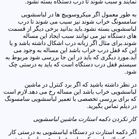
نمایند و سبب شوند تا درب دستگاه بسته نشود.
به طور معمول اگر میکروسوییچ ها در لباسشویی
سامسونگ خراب شوند نیز سبب می شوند تا درب
لباسشویی بسته نشود.باید بدانید برخی دیگر از قسمت
های دستگاه نیز می توانند سبب ایجاد این مساله
شوند.برای مثال اگر زبانه درب اشکال داشته باشد و یا
این که قفل درب خراب باشد این مساله به وجود می
آید.مورد دیگری که باید در این جا بررسی شود مربوط به
سیستم قفل درب دستگاه است که باید به درستی چک
شود.
در نظر داشته باشید که اگر برد کنترل در ماشین
لباسشویی خراب باشد این مساله رخ می دهد.لازم است
که برای بررسی تخصصی با تعمیر لباسشویی سامسونگ
در دیلم تماس بگیرید.
کار نکردن دکمه استارت ماشین لباسشویی
اگر دکمه استارت در دستگاه لباسشویی به درستی کار