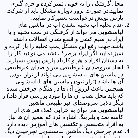
محل گرفتگی را به خوبی تمیز کرده و جرم گیری
نمایید.در صورت بروز دوباره مشکل باید از شرکت
پارس پویش درخواست تعمیرکار نمایید.
عدم تخلیه آب تخلیه نشدن آب در ماشین های
لباسشویی می تواند از گرفتگی در پمپ تخلیه و یا
ایراد در سیم کشی و قطع شدن اتصالات داشته
باشد.جهت رفع این مشکل پمپ تخلیه را باز کرده و
تمیز نمایید.اگر ایراد برطرف نشد می توانید کار را
به دستان افراد ماهر و کاربلد پارس پویش بسپارید.
ایجاد سروصدای غیرطبیعی سر و صدای غیرطبیعی
در ماشین های لباسشویی می تواند از تراز نبودن
آن ها باشد.(تراز نبودن ماشین های لباسشویی
همچنین باعث لرزش آن ها در هنگام چرخش شده
که باید محل نصب آن ها را مورد بررسی قرار داد.)از
دیگر دلایل سروصدای غیر طبیعی ماشین
لباسشویی می توان به خرابی کمک فنر های آن
کاسه نمد و بلبرینگ اشاره کرد که تعمیر آن ها نیاز
به افراد متخصص و تکنسین های آموزش دیده دارد.
عدم چرخش دیگ ماشین لباسشویی نچرخیدن دیگ