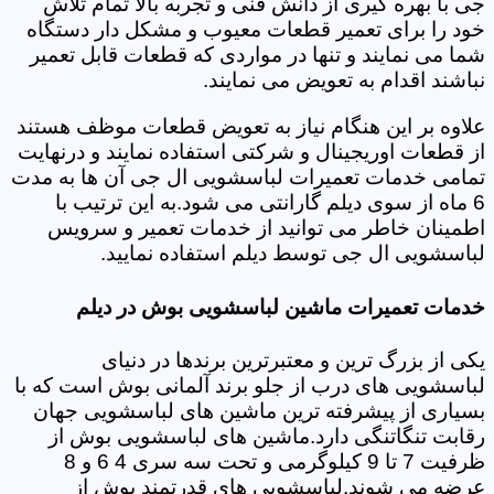
جی با بهره گیری از دانش فنی و تجربه بالا تمام تلاش
خود را برای تعمیر قطعات معیوب و مشکل دار دستگاه
شما می نمایند و تنها در مواردی که قطعات قابل تعمیر
نباشند اقدام به تعویض می نمایند.
علاوه بر این هنگام نیاز به تعویض قطعات موظف هستند
از قطعات اوریجینال و شرکتی استفاده نمایند و درنهایت
تمامی خدمات تعمیرات لباسشویی ال جی آن ها به مدت
6 ماه از سوی دیلم گارانتی می شود.به این ترتیب با
اطمینان خاطر می توانید از خدمات تعمیر و سرویس
لباسشویی ال جی توسط دیلم استفاده نمایید.
خدمات تعمیرات ماشین لباسشویی بوش در دیلم
یکی از بزرگ ترین و معتبرترین برندها در دنیای
لباسشویی های درب از جلو برند آلمانی بوش است که با
بسیاری از پیشرفته ترین ماشین های لباسشویی جهان
رقابت تنگاتنگی دارد.ماشین های لباسشویی بوش از
ظرفیت 7 تا 9 کیلوگرمی و تحت سه سری 4 6 و 8
عرضه می شوند.لباسشویی های قدرتمند بوش از