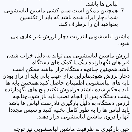
لباس ها باشد.
همچنین ممکن است سیم کشی ماشین لباسشویی
شما دچار ایراد شده باشد که باید از تکنسین
بخواهید آن را برطرف کند.
ماشین لباسشویی ایندزیت دچار لرزش غیر عادی می
شود.
لرزش ماشین لباسشویی می تواند به دلیل خراب شدن
فنر های نگهدارنده دیگ یا کمک های دستگاه
باشد.همچنین چنانچه دستگاه تراز نباشد ممکن است
دچار لرزش شود.بنابراین برای عیب یابی باید از تراز بودن
پایه های لباسشویی اطمینان حاصل کنید.همچنین پایه ها
باید محکم شده باشند.فراموش نکنید پیچ های نگهدارنده
پشت دستگاه پس از انجام نصب باید باز شود.چنانچه
لرزش دستگاه به دلیل بارگیری نادرست لباس ها باشد
باید لباس ها را به طور کامل تخلیه کنید و سپس مجددا
آنها را درون ماشین لباسشویی قرار دهید.
حین بارگیری به ظرفیت ماشین لباسشویی نیز توجه