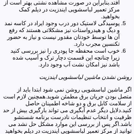
افتد.بنابراین در صورت مشاهده نشتی بهتر است از
مرکز تعمیر لباسشویی ایندزیت در دیلم کمک
بخواهید.
پوسیدگی لاستیک دور درب وجود ایراد در کاسه نمد
و دیگ و هیدرواستات نیز مشکلاتی هستند که رفع
آن ها توسط خودتان مقدور نیست و نیاز به حضور
تکنسین مجرب دارد.
خوب است محفظه جا پودری را نیز بررسی کنید
زیرا چنانچه این قسمت دچار ترک و آسیب شده
باشد نیز امکان نشت آب وجود دارد.
روشن نشدن ماشین لباسشویی ایندزیت
اگر ماشین لباسشویی روشن نمی شود ابتدا باید از
متصل بودن جریان برق مطمئن شوید.همچنین لازم است
از سلامت کابل برق و دو شاخه اطمینان حاصل
کنید.دلایل دیگر عدم آبگیری می تواند بارگیری بیش از حد
ظرفیت و انتخاب تنظیمات نادرست برنامه شستشو
باشد.اگر پس از بررسی این موارد مشکل حل نشد می
توانید از مرکز تعمیر لباسشویی ایندزیت در دیلم بخواهید