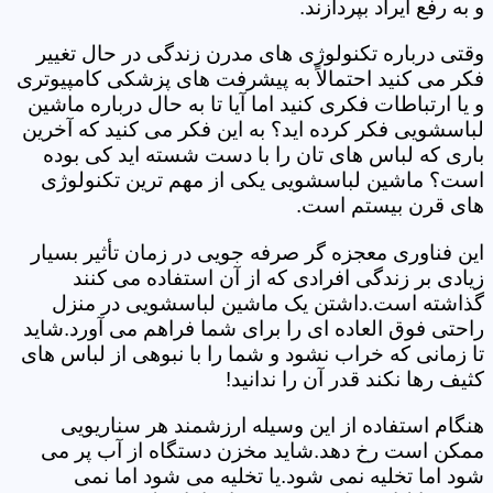
و به رفع ایراد بپردازند.
وقتی درباره تکنولوژی های مدرن زندگی در حال تغییر
فکر می کنید احتمالاً به پیشرفت های پزشکی کامپیوتری
و یا ارتباطات فکری کنید اما آیا تا به حال درباره ماشین
لباسشویی فکر کرده اید؟ به این فکر می کنید که آخرین
باری که لباس های تان را با دست شسته اید کی بوده
است؟ ماشین لباسشویی یکی از مهم ترین تکنولوژی
های قرن بیستم است.
این فناوری معجزه گر صرفه جویی در زمان تأثیر بسیار
زیادی بر زندگی افرادی که از آن استفاده می کنند
گذاشته است.داشتن یک ماشین لباسشویی در منزل
راحتی فوق العاده ای را برای شما فراهم می آورد.شاید
تا زمانی که خراب نشود و شما را با نبوهی از لباس های
کثیف رها نکند قدر آن را ندانید!
هنگام استفاده از این وسیله ارزشمند هر سناریویی
ممکن است رخ دهد.شاید مخزن دستگاه از آب پر می
شود اما تخلیه نمی شود.یا تخلیه می شود اما نمی