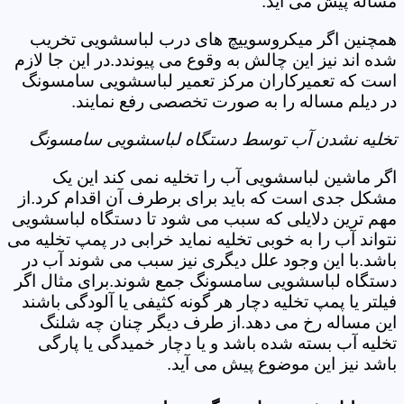
مساله پیش می آید.
همچنین اگر میکروسوییچ های درب لباسشویی تخریب
شده اند نیز این چالش به وقوع می پیوندد.در این جا لازم
است که تعمیرکاران مرکز تعمیر لباسشویی سامسونگ
در دیلم مساله را به صورت تخصصی رفع نمایند.
تخلیه نشدن آب توسط دستگاه لباسشویی سامسونگ
اگر ماشین لباسشویی آب را تخلیه نمی کند این یک
مشکل جدی است که باید برای برطرف آن اقدام کرد.از
مهم ترین دلایلی که سبب می شود تا دستگاه لباسشویی
نتواند آب را به خوبی تخلیه نماید خرابی در پمپ تخلیه می
باشد.با این وجود علل دیگری نیز سبب می شوند آب در
دستگاه لباسشویی سامسونگ جمع شوند.برای مثال اگر
فیلتر یا پمپ تخلیه دچار هر گونه کثیفی یا آلودگی باشند
این مساله رخ می دهد.از طرف دیگر چنان چه شلنگ
تخلیه آب بسته شده باشد و یا دچار خمیدگی یا پارگی
باشد نیز این موضوع پیش می آید.