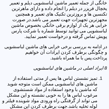
خانگی از جمله تعمیر ماشین لباسشویی دیلم و تعمیر
یخچال فریزر در دیلم را انجام داده و دارای ماهرترین
تکنسین ها و بروزترین تکنیک های تعمیر و همچنین
مجهزترین تجهیزات جهت تعمیر می باشد.در صورت
خرابی هر یک از لوازم برقی خانگی بخصوص ماشین
لباسشویی می توانید توسط شماره با شرکت پارس
پویش تماس گرفته و درخواست تعمیر نمایید.
در ادامه به بررسی برخی خرابی های ماشین لباسشویی
و چگونگی برطرف کردن ایرادات آن خواهیم
پرداخت.پس با ما همراه باشید.
8 ایراد اصلی در ماشین های لباسشویی
تمیز نشستن لباس ها پس از مدتی استفاده از
ماشین های لباسشویی ممکن است متوجه شوید
که ماشین با وجود استفاده از مواد شستشوی
مرغوب لباس ها را به خوبی نشسته و این مشکل
می تواند از گرفتگی راه ورودی مواد شوینده فیلتر و
لوله تخلیه باشد.جهت برطرف کردن این مشکل