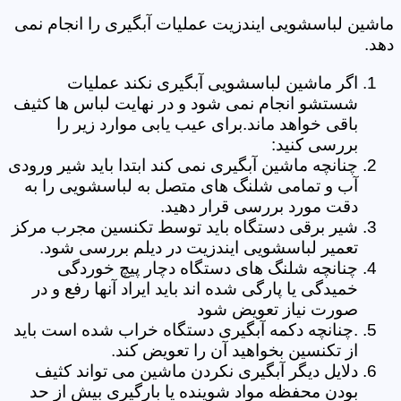
ماشین لباسشویی ایندزیت عملیات آبگیری را انجام نمی
دهد.
اگر ماشین لباسشویی آبگیری نکند عملیات
شستشو انجام نمی شود و در نهایت لباس ها کثیف
باقی خواهد ماند.برای عیب یابی موارد زیر را
بررسی کنید:
چنانچه ماشین آبگیری نمی کند ابتدا باید شیر ورودی
آب و تمامی شلنگ های متصل به لباسشویی را به
دقت مورد بررسی قرار دهید.
شیر برقی دستگاه باید توسط تکنسین مجرب مرکز
تعمیر لباسشویی ایندزیت در دیلم بررسی شود.
چنانچه شلنگ های دستگاه دچار پیچ خوردگی
خمیدگی یا پارگی شده اند باید ایراد آنها رفع و در
صورت نیاز تعویض شود
.چنانچه دکمه آبگیری دستگاه خراب شده است باید
از تکنسین بخواهید آن را تعویض کند.
دلایل دیگر آبگیری نکردن ماشین می تواند کثیف
بودن محفظه مواد شوینده یا بارگیری بیش از حد