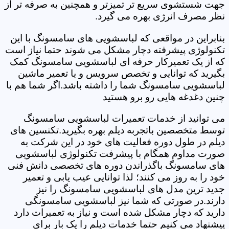
جهت شستشوی سریع تر تمیزتر و همچنین به صرفه تر از
نظر مصرف انرژی بهره می گیرد.
بنابراین در مواقعی که لباسشویی های سامسونگ با این
تکنولوژی پیشرفته دچار مشکل می شوند حتما نیاز است
که از یک تعمیرکار حرفه ای لباسشویی سامسونگ کمک
بگیرید که توانایی و تخصص سرویس و یا تعمیر ماشین
لباسشویی سامسونگ شما را داشته باشد.اگر شما هم با
چنین دغدغه هایی رو برو هستید
می توانید از خدمات تعمیرات لباسشویی سامسونگ
توسط متخصصین باتجربه دیلم بهره بگیرید.تکنسین های
دیلم در طول دوره فعالیت های خود در این شرکت به
صورت مداوم همگام با پیشرفت تکنولوژی لباسشویی
های سامسونگ باگذراندن دوره های تخصصی دانش فنی
خود را به روز می کنند؛ لذا توانایی عیب یابی و تعمیر
جدید ترین مدل های لباسشویی سامسونگ را نیز
دارند.در صورتی که شما نیز لباسشویی سامسونگی
دارید که دچار مشکل شده است و نیاز به تعمیرات دارد
پیشنهاد می کنیم حتما خدمات دیلم را یک بار برای