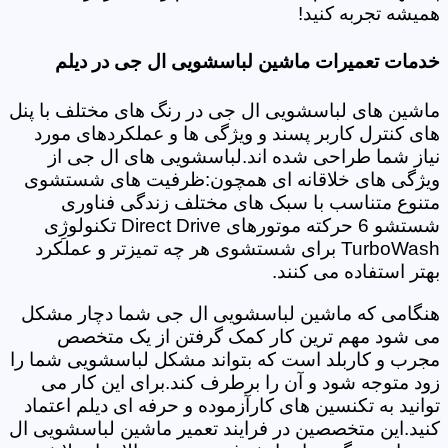
همیشه تجربه کنید!
خدمات تعمیرات ماشین لباسشویی ال جی در دیلم
ماشین های لباسشویی ال جی در رنگ های مختلف با پنل
های کنترل کاربر پسند و ویژگی ها و عملکردهای مورد
نیاز شما طراحی شده اند.لباسشویی های ال جی از
ویژگی های خلاقانه ای همچون:ظرفیت های شستشوی
متنوع متناسب با سبک های مختلف زندگی فناوری
شستشو 6 حرکته موتورهای Direct Drive تکنولوژِی
TurboWash برای شستشوی هر چه تمیزتر و عملکرد
بهتر استفاده می کنند.
هنگامی که ماشین لباسشویی ال جی شما دچار مشکل
می شود مهم ترین کار کمک گرفتن از یک متخصص
مجرب و کاربلد است که بتواند مشکل لباسشویی شما را
زود متوجه شود و آن را برطرف کند.برای این کار می
توانید به تکنسین های کارآزموده و حرفه ای دیلم اعتماد
کنید.این متخصصین در فرایند تعمیر ماشین لباسشویی ال