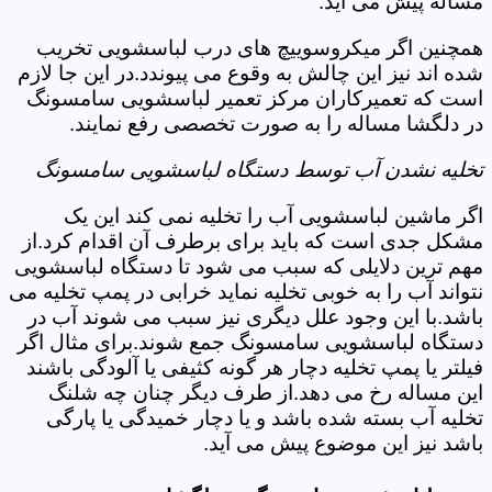
مساله پیش می آید.
همچنین اگر میکروسوییچ های درب لباسشویی تخریب
شده اند نیز این چالش به وقوع می پیوندد.در این جا لازم
است که تعمیرکاران مرکز تعمیر لباسشویی سامسونگ
در دلگشا مساله را به صورت تخصصی رفع نمایند.
تخلیه نشدن آب توسط دستگاه لباسشویی سامسونگ
اگر ماشین لباسشویی آب را تخلیه نمی کند این یک
مشکل جدی است که باید برای برطرف آن اقدام کرد.از
مهم ترین دلایلی که سبب می شود تا دستگاه لباسشویی
نتواند آب را به خوبی تخلیه نماید خرابی در پمپ تخلیه می
باشد.با این وجود علل دیگری نیز سبب می شوند آب در
دستگاه لباسشویی سامسونگ جمع شوند.برای مثال اگر
فیلتر یا پمپ تخلیه دچار هر گونه کثیفی یا آلودگی باشند
این مساله رخ می دهد.از طرف دیگر چنان چه شلنگ
تخلیه آب بسته شده باشد و یا دچار خمیدگی یا پارگی
باشد نیز این موضوع پیش می آید.