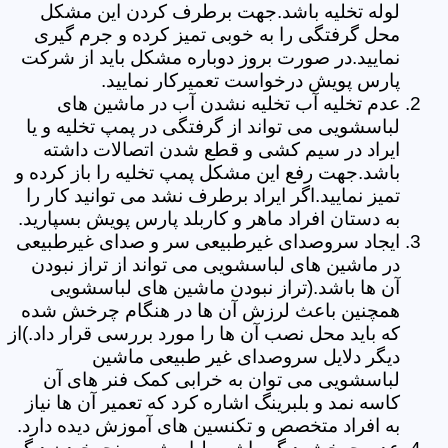
لوله تخلیه باشد.جهت برطرف کردن این مشکل
محل گرفتگی را به خوبی تمیز کرده و جرم گیری
نمایید.در صورت بروز دوباره مشکل باید از شرکت
پارس پویش درخواست تعمیرکار نمایید.
عدم تخلیه آب تخلیه نشدن آب در ماشین های
لباسشویی می تواند از گرفتگی در پمپ تخلیه و یا
ایراد در سیم کشی و قطع شدن اتصالات داشته
باشد.جهت رفع این مشکل پمپ تخلیه را باز کرده و
تمیز نمایید.اگر ایراد برطرف نشد می توانید کار را
به دستان افراد ماهر و کاربلد پارس پویش بسپارید.
ایجاد سروصدای غیرطبیعی سر و صدای غیرطبیعی
در ماشین های لباسشویی می تواند از تراز نبودن
آن ها باشد.(تراز نبودن ماشین های لباسشویی
همچنین باعث لرزش آن ها در هنگام چرخش شده
که باید محل نصب آن ها را مورد بررسی قرار داد.)از
دیگر دلایل سروصدای غیر طبیعی ماشین
لباسشویی می توان به خرابی کمک فنر های آن
کاسه نمد و بلبرینگ اشاره کرد که تعمیر آن ها نیاز
به افراد متخصص و تکنسین های آموزش دیده دارد.