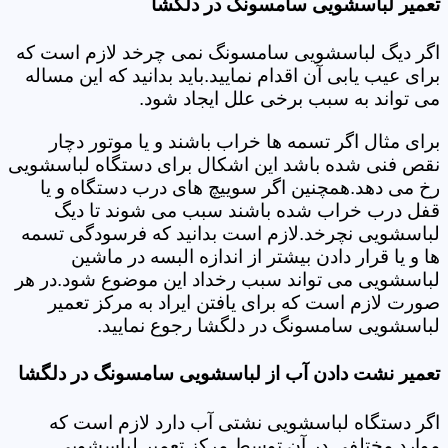
تعمیر لباسشویی سامسونگ در دلگشا
اگر دیگ لباسشویی سامسونگ نمی چرخد لازم است که
برای عیب یابی آن اقدام نمایید.باید بدانید که این مساله
می تواند به سبب برخی علل ایجاد شود.
برای مثال اگر تسمه ها خراب باشند و یا موتور دچار
نقص فنی شده باشد این اشکال برای دستگاه لباسشویی
رخ می دهد.همچنین اگر سوییچ های درب دستگاه و یا
قفل درب خراب شده باشند سبب می شوند تا دیگ
لباسشویی نچرخد.لازم است بدانید که فرسودگی تسمه
ها و یا قرار دادن بیشتر از اندازه البسه در ماشین
لباسشویی می تواند سبب رخداد این موضوع شود.در هر
صورت لازم است که برای یافتن ایراد به مرکز تعمیر
لباسشویی سامسونگ در دلگشا رجوع نمایید.
تعمیر نشت دادن آب از لباسشویی سامسونگ در دلگشا
اگر دستگاه لباسشویی نشتی آب دارد لازم است که
موارد مختلفی در آن توسط مرکز تعمیر لباسشویی