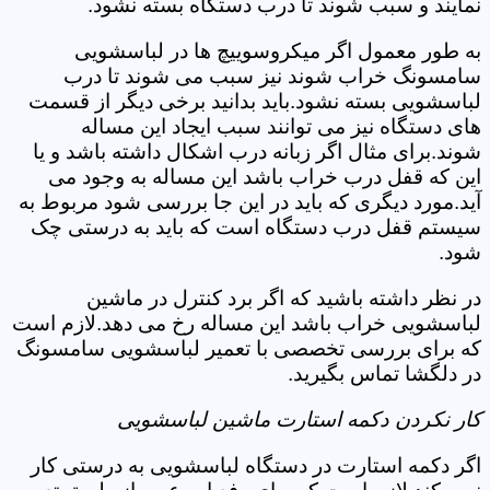
نمایند و سبب شوند تا درب دستگاه بسته نشود.
به طور معمول اگر میکروسوییچ ها در لباسشویی
سامسونگ خراب شوند نیز سبب می شوند تا درب
لباسشویی بسته نشود.باید بدانید برخی دیگر از قسمت
های دستگاه نیز می توانند سبب ایجاد این مساله
شوند.برای مثال اگر زبانه درب اشکال داشته باشد و یا
این که قفل درب خراب باشد این مساله به وجود می
آید.مورد دیگری که باید در این جا بررسی شود مربوط به
سیستم قفل درب دستگاه است که باید به درستی چک
شود.
در نظر داشته باشید که اگر برد کنترل در ماشین
لباسشویی خراب باشد این مساله رخ می دهد.لازم است
که برای بررسی تخصصی با تعمیر لباسشویی سامسونگ
در دلگشا تماس بگیرید.
کار نکردن دکمه استارت ماشین لباسشویی
اگر دکمه استارت در دستگاه لباسشویی به درستی کار