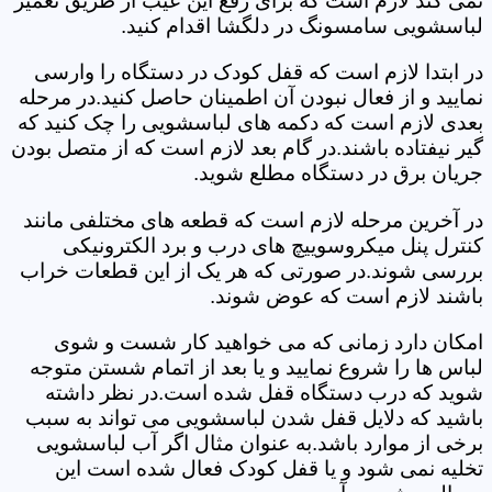
نمی کند لازم است که برای رفع این عیب از طریق تعمیر
لباسشویی سامسونگ در دلگشا اقدام کنید.
در ابتدا لازم است که قفل کودک در دستگاه را وارسی
نمایید و از فعال نبودن آن اطمینان حاصل کنید.در مرحله
بعدی لازم است که دکمه های لباسشویی را چک کنید که
گیر نیفتاده باشند.در گام بعد لازم است که از متصل بودن
جریان برق در دستگاه مطلع شوید.
در آخرین مرحله لازم است که قطعه های مختلفی مانند
کنترل پنل میکروسوییچ های درب و برد الکترونیکی
بررسی شوند.در صورتی که هر یک از این قطعات خراب
باشند لازم است که عوض شوند.
امکان دارد زمانی که می خواهید کار شست و شوی
لباس ها را شروع نمایید و یا بعد از اتمام شستن متوجه
شوید که درب دستگاه قفل شده است.در نظر داشته
باشید که دلایل قفل شدن لباسشویی می تواند به سبب
برخی از موارد باشد.به عنوان مثال اگر آب لباسشویی
تخلیه نمی شود و یا قفل کودک فعال شده است این