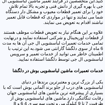
کنید.این متخصصین در فرایند تعمیر ماشین لباسشویی ال
جی با بهره گیری از دانش فنی و تجربه بالا تمام تلاش
خود را برای تعمیر قطعات معیوب و مشکل دار دستگاه
شما می نمایند و تنها در مواردی که قطعات قابل تعمیر
نباشند اقدام به تعویض می نمایند.
علاوه بر این هنگام نیاز به تعویض قطعات موظف هستند
از قطعات اوریجینال و شرکتی استفاده نمایند و درنهایت
تمامی خدمات تعمیرات لباسشویی ال جی آن ها به مدت
6 ماه از سوی دلگشا گارانتی می شود.به این ترتیب با
اطمینان خاطر می توانید از خدمات تعمیر و سرویس
لباسشویی ال جی توسط دلگشا استفاده نمایید.
خدمات تعمیرات ماشین لباسشویی بوش در دلگشا
یکی از بزرگ ترین و معتبرترین برندها در دنیای
لباسشویی های درب از جلو برند آلمانی بوش است که با
بسیاری از پیشرفته ترین ماشین های لباسشویی جهان
رقابت تنگاتنگی دارد.ماشین های لباسشویی بوش از
ظرفیت 7 تا 9 کیلوگرمی و تحت سه سری 4 6 و 8