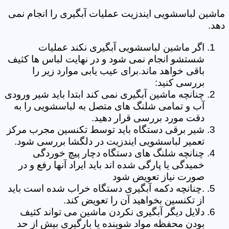
ماشین لباسشویی ایندزیت عملیات آبگیری را انجام نمی
دهد.
اگر ماشین لباسشویی آبگیری نکند عملیات
شستشو انجام نمی شود و در نهایت لباس ها کثیف
باقی خواهد ماند.برای عیب یابی موارد زیر را
بررسی کنید:
چنانچه ماشین آبگیری نمی کند ابتدا باید شیر ورودی
آب و تمامی شلنگ های متصل به لباسشویی را به
دقت مورد بررسی قرار دهید.
شیر برقی دستگاه باید توسط تکنسین مجرب مرکز
تعمیر لباسشویی ایندزیت در دلگشا بررسی شود.
چنانچه شلنگ های دستگاه دچار پیچ خوردگی
خمیدگی یا پارگی شده اند باید ایراد آنها رفع و در
صورت نیاز تعویض شود
.چنانچه دکمه آبگیری دستگاه خراب شده است باید
از تکنسین بخواهید آن را تعویض کند.
دلایل دیگر آبگیری نکردن ماشین می تواند کثیف
بودن محفظه مواد شوینده یا بارگیری بیش از حد