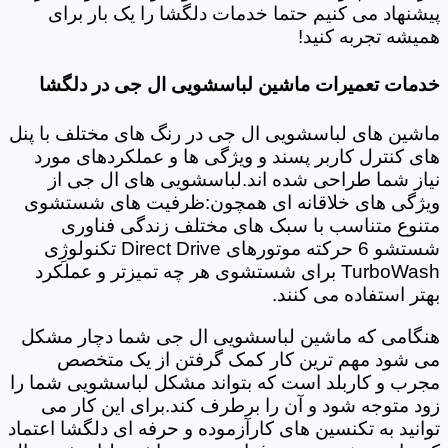
پیشنهاد می کنیم حتما خدمات دلگشا را یک بار برای
همیشه تجربه کنید!
خدمات تعمیرات ماشین لباسشویی ال جی در دلگشا
ماشین های لباسشویی ال جی در رنگ های مختلف با پنل
های کنترل کاربر پسند و ویژگی ها و عملکردهای مورد
نیاز شما طراحی شده اند.لباسشویی های ال جی از
ویژگی های خلاقانه ای همچون:ظرفیت های شستشوی
متنوع متناسب با سبک های مختلف زندگی فناوری
شستشو 6 حرکته موتورهای Direct Drive تکنولوژِی
TurboWash برای شستشوی هر چه تمیزتر و عملکرد
بهتر استفاده می کنند.
هنگامی که ماشین لباسشویی ال جی شما دچار مشکل
می شود مهم ترین کار کمک گرفتن از یک متخصص
مجرب و کاربلد است که بتواند مشکل لباسشویی شما را
زود متوجه شود و آن را برطرف کند.برای این کار می
توانید به تکنسین های کارآزموده و حرفه ای دلگشا اعتماد