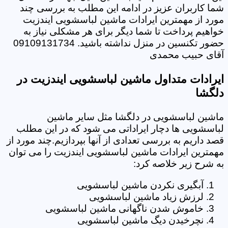
شما کاربران عزیز در ادامه این مطلب به بررسی چند
مورد از مهمترین ایرادات ماشین لباسشویی ایندزیت
خواهیم پرداخت تا شما دیگر برای هر مشکلی نیاز به
حضور تکنسین در منزل نداشته باشید. 09109131734
آقای حبیب محمدی
ایرادات متداول ماشین لباسشویی ایندزیت در
دلگشا
ماشین لباسشویی در دلگشا مثل سایر ماشین
لباسشویی ها دچار ایراداتی می شود که در این مطلب
قصد داریم به بررسی تعدادی از آنها بپردازیم.چند مورد از
مهمترین ایرادات ماشین لباسشویی ایندزیت را می توان
به شرح زیر خلاصه کرد:
آبگیری نکردن ماشین لباسشویی
لرزش زیاد ماشین لباسشویی
خاموش شدن ناگهانی ماشین لباسشویی
نچرخیدن دیگ ماشین لباسشویی