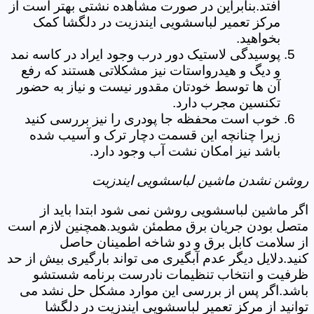
افتد.بنابراین در صورت مشاهده نشتی بهتر است از
مرکز تعمیر لباسشویی ایندزیت در دلگشا کمک
بخواهید.
پوسیدگی لاستیک دور درب وجود ایراد در کاسه نمد
و دیگ و هیدرواستات نیز مشکلاتی هستند که رفع
آن ها توسط خودتان مقدور نیست و نیاز به حضور
تکنسین مجرب دارد.
خوب است محفظه جا پودری را نیز بررسی کنید
زیرا چنانچه این قسمت دچار ترک و آسیب شده
باشد نیز امکان نشت آب وجود دارد.
روشن نشدن ماشین لباسشویی ایندزیت
اگر ماشین لباسشویی روشن نمی شود ابتدا باید از
متصل بودن جریان برق مطمئن شوید.همچنین لازم است
از سلامت کابل برق و دو شاخه اطمینان حاصل
کنید.دلایل دیگر عدم آبگیری می تواند بارگیری بیش از حد
ظرفیت و انتخاب تنظیمات نادرست برنامه شستشو
باشد.اگر پس از بررسی این موارد مشکل حل نشد می
توانید از مرکز تعمیر لباسشویی ایندزیت در دلگشا