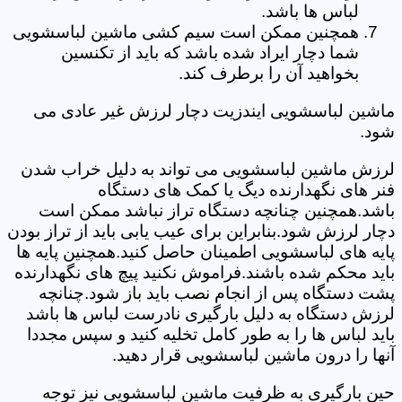
لباس ها باشد.
همچنین ممکن است سیم کشی ماشین لباسشویی
شما دچار ایراد شده باشد که باید از تکنسین
بخواهید آن را برطرف کند.
ماشین لباسشویی ایندزیت دچار لرزش غیر عادی می
شود.
لرزش ماشین لباسشویی می تواند به دلیل خراب شدن
فنر های نگهدارنده دیگ یا کمک های دستگاه
باشد.همچنین چنانچه دستگاه تراز نباشد ممکن است
دچار لرزش شود.بنابراین برای عیب یابی باید از تراز بودن
پایه های لباسشویی اطمینان حاصل کنید.همچنین پایه ها
باید محکم شده باشند.فراموش نکنید پیچ های نگهدارنده
پشت دستگاه پس از انجام نصب باید باز شود.چنانچه
لرزش دستگاه به دلیل بارگیری نادرست لباس ها باشد
باید لباس ها را به طور کامل تخلیه کنید و سپس مجددا
آنها را درون ماشین لباسشویی قرار دهید.
حین بارگیری به ظرفیت ماشین لباسشویی نیز توجه