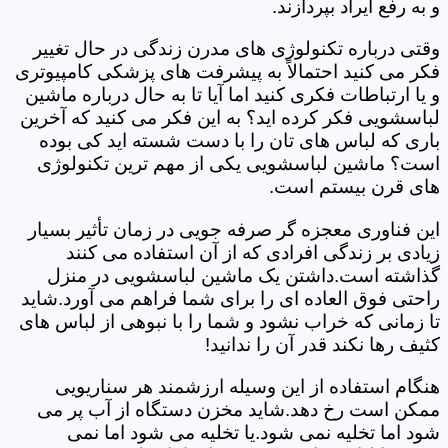
و به رفع ایراد بپردازند.
وقتی درباره تکنولوژی های مدرن زندگی در حال تغییر
فکر می کنید احتمالاً به پیشرفت های پزشکی کامپیوتری
و یا ارتباطات فکری کنید اما آیا تا به حال درباره ماشین
لباسشویی فکر کرده اید؟ به این فکر می کنید که آخرین
باری که لباس های تان را با دست شسته اید کی بوده
است؟ ماشین لباسشویی یکی از مهم ترین تکنولوژی
های قرن بیستم است.
این فناوری معجزه گر صرفه جویی در زمان تأثیر بسیار
زیادی بر زندگی افرادی که از آن استفاده می کنند
گذاشته است.داشتن یک ماشین لباسشویی در منزل
راحتی فوق العاده ای را برای شما فراهم می آورد.شاید
تا زمانی که خراب نشود و شما را با نبوهی از لباس های
کثیف رها نکند قدر آن را ندانید!
هنگام استفاده از این وسیله ارزشمند هر سناریویی
ممکن است رخ دهد.شاید مخزن دستگاه از آب پر می
شود اما تخلیه نمی شود.یا تخلیه می شود اما نمی