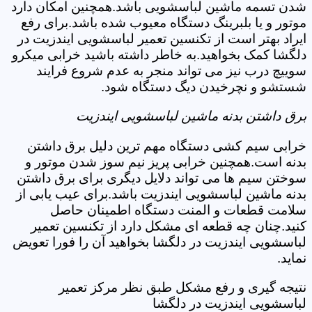
شدن تسمه ماشین لباسشویی باشد.همچنین امکان دارد
موتور و یا بلبرینگ دستگاه معیوب شده باشد.برای رفع
ایراد بهتر است از تکنسین تعمیر لباسشویی ایندزیت در
دلگشا کمک بخواهید.به خاطر داشته باشید خرابی میکرو
سوییچ درب نیز می تواند منجر به عدم شروع فرایند
شستشو و نچرخیدن دیگ دستگاه شود.
برق داشتن بدنه ماشین لباسشویی ایندزیت
خرابی سیم کشی دستگاه مهم ترین دلیل برق داشتن
بدنه است.همچنین خرابی پریز نیم سوز شدن موتور و
سوختن سیم ها می تواند دلایل دیگری برای برق داشتن
بدنه ماشین لباسشویی ایندزیت باشد.برای عیب یابی از
سلامت قطعات و المنت دستگاه اطمینان حاصل
کنید.چنان چه قطعه ای مشکل دارد از تکنسین تعمیر
لباسشویی ایندزیت در دلگشا بخواهید آن را فورا تعویض
نماید.
نتیجه گیری و رفع مشکل طبق نظر مرکز تعمیر
لباسشویی ایندزیت در دلگشا