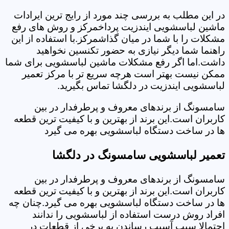
در این مطلب به بررسی چند مورد از رایج ترین ایرادات
ماشین لباسشویی ایندزیت پرداخمرکز و روش های رفع
مشکلات را با شما در میان گذاشمرکز.با استفاده از این
راهنما شما دیگر نیازی به حضور تکنسین نخواهید
داشت.اما اگر رفع مشکلات ماشین لباسشویی برای شما
ممکن نیست بهتر است هرچه سریع تر با مرکز تعمیر
لباسشویی ایندزیت در دلگشا تماس بگیرید.
سامسونگ از برندهای معروف و پرطرفدار در بین
کاربران است.این برند از بهترین و با کیفیت ترین قطعه
ها در ساخت دستگاه لباسشویی بهره می گیرد
تعمیر لباسشویی سامسونگ در دلگشا
سامسونگ از برندهای معروف و پرطرفدار در بین
کاربران است.این برند از بهترین و با کیفیت ترین قطعه
ها در ساخت دستگاه لباسشویی بهره می گیرد.چنان چه
افراد روش درست استفاده از لباسشویی را ندانند
احتمالا سبب آسیب رساندن به برخی از قطعات در