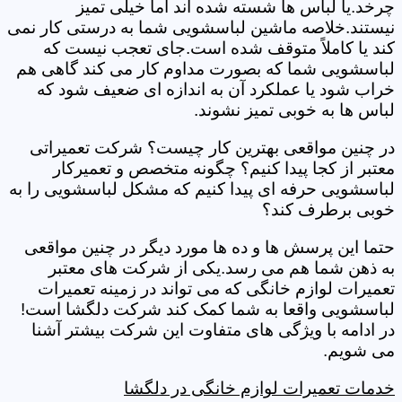
چرخد.یا لباس ها شسته شده اند اما خیلی تمیز
نیستند.خلاصه ماشین لباسشویی شما به درستی کار نمی
کند یا کاملاً متوقف شده است.جای تعجب نیست که
لباسشویی شما که بصورت مداوم کار می کند گاهی هم
خراب شود یا عملکرد آن به اندازه ای ضعیف شود که
لباس ها به خوبی تمیز نشوند.
در چنین مواقعی بهترین کار چیست؟ شرکت تعمیراتی
معتبر از کجا پیدا کنیم؟ چگونه متخصص و تعمیرکار
لباسشویی حرفه ای پیدا کنیم که مشکل لباسشویی را به
خوبی برطرف کند؟
حتما این پرسش ها و ده ها مورد دیگر در چنین مواقعی
به ذهن شما هم می رسد.یکی از شرکت های معتبر
تعمیرات لوازم خانگی که می تواند در زمینه تعمیرات
لباسشویی واقعا به شما کمک کند شرکت دلگشا است!
در ادامه با ویژگی های متفاوت این شرکت بیشتر آشنا
می شویم.
خدمات تعمیرات لوازم خانگی در دلگشا