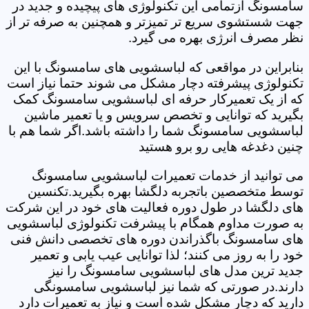
سامسونگ ازتمامی این تکنولوژی های پیچیده و جدید در
جهت شستشوی سریع تر تمیزتر و همچنین به صرفه تر از
نظر مصرف انرژی بهره می گیرد.
بنابراین در مواقعی که لباسشویی های سامسونگ با این
تکنولوژی پیشرفته دچار مشکل می شوند حتما نیاز است
که از یک تعمیرکار حرفه ای لباسشویی سامسونگ کمک
بگیرید که توانایی و تخصص سرویس و یا تعمیر ماشین
لباسشویی سامسونگ شما را داشته باشد.اگر شما هم با
چنین دغدغه هایی رو برو هستید
می توانید از خدمات تعمیرات لباسشویی سامسونگ
توسط متخصصین باتجربه دلگشا بهره بگیرید.تکنسین
های دلگشا در طول دوره فعالیت های خود در این شرکت
به صورت مداوم همگام با پیشرفت تکنولوژی لباسشویی
های سامسونگ باگذراندن دوره های تخصصی دانش فنی
خود را به روز می کنند؛ لذا توانایی عیب یابی و تعمیر
جدید ترین مدل های لباسشویی سامسونگ را نیز
دارند.در صورتی که شما نیز لباسشویی سامسونگی
دارید که دچار مشکل شده است و نیاز به تعمیرات دارد