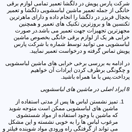
شرکت پارس پویش در دلگشا تعمیر تمامی لوازم برقی
خانگی از جمله تعمیر ماشین لباسشویی دلگشا و تعمیر
یخچال فریزر در دلگشا را انجام داده و دارای ماهرترین
تکنسین ها و بروزترین تکنیک های تعمیر و همچنین
مجهزترین تجهیزات جهت تعمیر می باشد.در صورت
خرابی هر یک از لوازم برقی خانگی بخصوص ماشین
لباسشویی می توانید توسط شماره با شرکت پارس
پویش تماس گرفته و درخواست تعمیر نمایید.
در ادامه به بررسی برخی خرابی های ماشین لباسشویی
و چگونگی برطرف کردن ایرادات آن خواهیم
پرداخت.پس با ما همراه باشید.
8 ایراد اصلی در ماشین های لباسشویی
تمیز نشستن لباس ها پس از مدتی استفاده از
ماشین های لباسشویی ممکن است متوجه شوید
که ماشین با وجود استفاده از مواد شستشوی
مرغوب لباس ها را به خوبی نشسته و این مشکل
می تواند از گرفتگی راه ورودی مواد شوینده فیلتر و