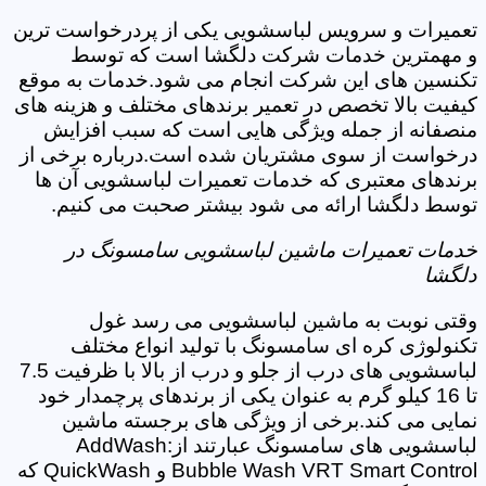
تعمیرات و سرویس لباسشویی یکی از پردرخواست ترین
و مهمترین خدمات شرکت دلگشا است که توسط
تکنسین های این شرکت انجام می شود.خدمات به موقع
کیفیت بالا تخصص در تعمیر برندهای مختلف و هزینه های
منصفانه از جمله ویژگی هایی است که سبب افزایش
درخواست از سوی مشتریان شده است.درباره برخی از
برندهای معتبری که خدمات تعمیرات لباسشویی آن ها
توسط دلگشا ارائه می شود بیشتر صحبت می کنیم.
خدمات تعمیرات ماشین لباسشویی سامسونگ در
دلگشا
وقتی نوبت به ماشین لباسشویی می رسد غول
تکنولوژی کره ای سامسونگ با تولید انواع مختلف
لباسشویی های درب از جلو و درب از بالا با ظرفیت 7.5
تا 16 کیلو گرم به عنوان یکی از برندهای پرچمدار خود
نمایی می کند.برخی از ویژگی های برجسته ماشین
لباسشویی های سامسونگ عبارتند از:AddWash
Bubble Wash VRT Smart Control و QuickWash که