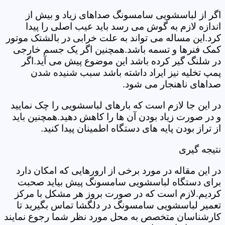
اگر از لباسشویی سامسونگ صداهای زیاد و بیش از
اندازه لازم به گوش می رسد باید عیب اصلی را پیدا
کرد.این مساله می تواند به علت خرابی در بالشتک موتور
کمک فنرها و تسمه باشد.همچنین اگر یک جسم خارجی
در شلنگ گیر کرده باشد این موضوع پیش می آید.اگر
پمپ تخلیه نیز ایراد داشته باشد سبب شنیده شدن
صداهای ناهنجار می شود.
در این جا لازم است که بارهای لباسشویی را چک نمایید
و در صورت زیاد بودن آن ها را کاهش دهید.همچنین باید
از تراز بودن پایه های دستگاه اطمینان پیدا کنید.
نتیجه گیری
در این مقاله در مورد برخی از ارورهایی که امکان دارد
برای دستگاه لباسشویی سامسونگ پیش بیاید صحبت
کردیم.لازم است که در صورت بروز هر مشکل با مرکز
تعمیر لباسشویی سامسونگ در دلگشا تماس بگیرید تا
کارشناسان متخصص به محل مورد نظر شما رجوع نمایند