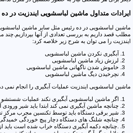
ایرادات متداول ماشین لباسشویی ایندزیت در ده
ماشین لباسشویی در ده رئیس مثل سایر ماشین لباسشویی ه
مطلب قصد داریم به بررسی تعدادی از آنها بپردازیم.چند م
ایندزیت را می توان به شرح زیر خلاصه کرد:
آبگیری نکردن ماشین لباسشویی
لرزش زیاد ماشین لباسشویی
خاموش شدن ناگهانی ماشین لباسشویی
نچرخیدن دیگ ماشین لباسشویی
ماشین لباسشویی ایندزیت عملیات آبگیری را انجام نمی ده
اگر ماشین لباسشویی آبگیری نکند عملیات شستشو انج
چنانچه ماشین آبگیری نمی کند ابتدا باید شیر ورودی
شیر برقی دستگاه باید توسط تکنسین مجرب مرکز تع
چنانچه شلنگ های دستگاه دچار پیچ خوردگی خمیدگی یا 
.چنانچه دکمه آبگیری دستگاه خراب شده است باید از 