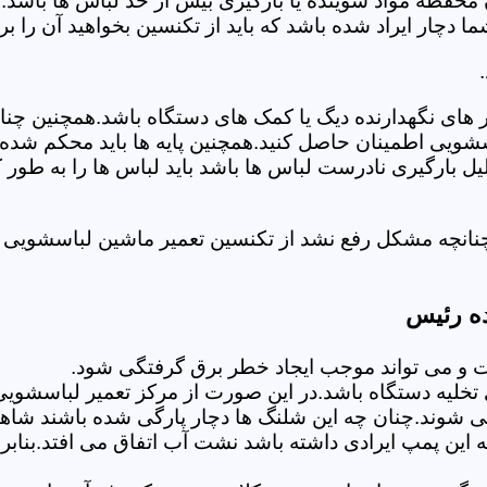
 محفظه مواد شوینده یا بارگیری بیش از حد لباس ها باشد.
ر ایراد شده باشد که باید از تکنسین بخواهید آن را ب
های نگهدارنده دیگ یا کمک های دستگاه باشد.همچنین چنا
لباسشویی اطمینان حاصل کنید.همچنین پایه ها باید محکم ش
یل بارگیری نادرست لباس ها باشد باید لباس ها را به طور 
نانچه مشکل رفع نشد از تکنسین تعمیر ماشین لباسشویی د
ده رئیس
 می تواند موجب ایجاد خطر برق گرفتگی شود.
خلیه دستگاه باشد.در این صورت از مرکز تعمیر لباسشویی 
 شوند.چنان چه این شلنگ ها دچار پارگی شده باشند شاهد
چه این پمپ ایرادی داشته باشد نشت آب اتفاق می افتد.بنا