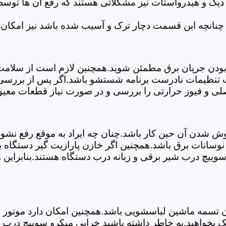
 دیگ و هیدرواستات نیز مشکلاتی هستند که رفع آن ها تو
چنانچه این قسمت دچار ترک و آسیب شده باشد نیز امکان 
بودن جریان برق مطمئن شوید.همچنین لازم است از سلامت ک
ب تنظیمات نادرست برنامه شستشو باشد.اگر پس از بررسی 
صلی و فیوز حرارتی را بررسی و در صورت نیاز قطعات معیوب
موش شدن آن حین کار باشد.چنان چه ایراد به موقع رفع نش
سانات برق باشد.همچنین اگر خازن پارازیت گیر دستگاه 
ییچ درب شیر برقی و زبانه درب دستگاه هستند.بنابراین ه
سمه ماشین لباسشویی باشد.همچنین امکان دارد موتور و یا
 بخواهید.به خاطر داشته باشید خرابی میکرو سوییچ درب ن