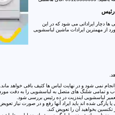
 رئیس
ا دچار ایراداتی می شود که در این
ورد از مهمترین ایرادات ماشین لباسشویی
د.
ام نمی شود و در نهایت لباس ها کثیف باقی خواهد ماند.بر
 آب و تمامی شلنگ های متصل به لباسشویی را به دقت مورد
میر لباسشویی ایندزیت در ده رئیس بررسی شود.
پارگی شده اند باید ایراد آنها رفع و در صورت نیاز تعوی
تکنسین بخواهید آن را تعویض کند.