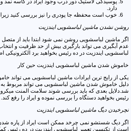
پوسیدگی لاستیک دور درب وجود ایراد در کاسه نمد و
دارد.
خوب است محفظه جا پودری را نیز بررسی کنید زیرا 
روشن نشدن ماشین لباسشویی ایندزیت
اگر ماشین لباسشویی روشن نمی شود ابتدا باید از متصل 
عدم آبگیری می تواند بارگیری بیش از حد ظرفیت و انتخا
لباسشویی ایندزیت در ده رئیس بخواهید برد الکترونیکی ا
خاموش شدن ماشین لباسشویی ایندزیت حین کار
یکی از رایج ترین ایرادات ماشین لباسشویی می تواند خا
دلیل خاموش شدن ماشین لباسشویی می تواند مربوط به نو
شد.دلایل بعدی که باید بررسی شوند سلامت المنت میکروسو
رئیس بخواهید دستگاه را بررسی نموده و ایراد را رفع کند.
نچرخیدن دیگ ماشین لباسشویی ایندزیت
اگر دیگ شستشو نمی چرخد ممکن است ایراد از پاره شدن ت
است از تکنسین تعمیر لباسشویی ایندزیت در ده رئیس کمک