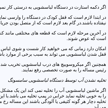
اگر دکمه استارت در دستگاه لباسشویی به درستی کار نمی
در ابتدا لازم است که قفل کودک در دستگاه را وارسی نمای
نیفتاده باشند.در گام بعد لازم است که از متصل بودن جری
در آخرین مرحله لازم است که قطعه های مختلفی مانند کن
است که عوض شوند.
امکان دارد زمانی که می خواهید کار شست و شوی لباس ها 
قفل شدن لباسشویی می تواند به سبب برخی از موارد باشد
همچنین اگر میکروسوییچ های درب لباسشویی تخریب شده ان
رئیس مساله را به صورت تخصصی رفع نمایند.
تخلیه نشدن آب توسط دستگاه لباسشویی سامسونگ
اگر ماشین لباسشویی آب را تخلیه نمی کند این یک مشکل 
را به خوبی تخلیه نماید خرابی در پمپ تخلیه می باشد.با
تخلیه دچار هر گونه کثیفی یا آلودگی باشند این مساله رخ
می آید.