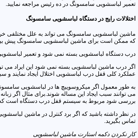
تعمیر لباسشویی سامسونگ در ده رئیس مراجعه نمایید.
اختلالات رایج در دستگاه لباسشویی سامسونگ
ماشین لباسشویی سامسونگ می تواند به علل مختلفی خراب شو
که ممکن است برای ماشین لباسشویی سامسونگ پیش بیاید
درب دستگاه لباسشویی بسته نمی شود و تعمیر لباسشوی
اگر درب ماشین لباسشویی بسته نمی شود این ایراد می توان
عملکرد کلی قفل درب لباسشویی اختلال ایجاد نمایند و س
به طور معمول اگر میکروسوییچ ها در لباسشویی سامسونگ
می توانند سبب ایجاد این مساله شوند.برای مثال اگر زبانه
بررسی شود مربوط به سیستم قفل درب دستگاه است که ب
در نظر داشته باشید که اگر برد کنترل در ماشین لباسش
تماس بگیرید.
کار نکردن دکمه استارت ماشین لباسشویی