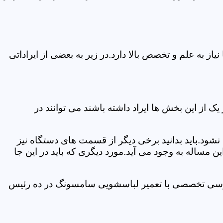
 به علم و تخصص بالا دارد.در زیر به بعضی از ایراداتی
از این بخش ها ایراد داشته باشند می توانند در
د.باید بدانید برخی دیگر از قسمت های دستگاه نیز
ن مساله به وجود می آید.مورد دیگری که باید در این جا
بررسی تخصصی با تعمیر لباسشویی سامسونگ در ده رئیس