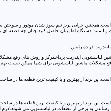
ست.همچنین خرابی پریز نیم سوز شدن موتور و سوختن سیم 
و المنت دستگاه اطمینان حاصل کنید.چنان چه قطعه ای مش
ایندزیت در ده رئیس
شین لباسشویی ایندزیت پرداخمرکز و روش های رفع مشکلات ر
رفع مشکلات ماشین لباسشویی برای شما ممکن نیست بهتر ا
ست.این برند از بهترین و با کیفیت ترین قطعه ها در ساخ
ست.این برند از بهترین و با کیفیت ترین قطعه ها در ساخ
رساندن به برخی از قطعات در لباسشویی می شوند.لازم اس