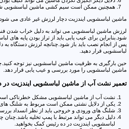
دلایل دیگر آبگیری نکردن ماشین می تواند کثیف بودن
همچنین ممکن است سیم کشی ماشین لباسشویی شما دچا
ماشین لباسشویی ایندزیت دچار لرزش غیر عادی می شود.
لرزش ماشین لباسشویی می تواند به دلیل خراب شدن فنر 
شود.بنابراین برای عیب یابی باید از تراز بودن پایه های 
پس از انجام نصب باید باز شود.چنانچه لرزش دستگاه به دل
لباسشویی قرار دهید.
حین بارگیری به ظرفیت ماشین لباسشویی نیز توجه کنید.چ
ماشین لباسشویی را مورد بررسی و عیب یابی قرار دهد.
تعمیر نشت آب از ماشین لباسشویی ایندزیت در 
نشت آب از ماشین لباسشویی مشکل خطرناکی است و
یکی از دلایل نشتی ممکن است مربوط به شلنگ های ت
شلنگ های ورودی و خروجی باید از نظر انسداد بررسی
دلیل دیگر می تواند مرتبط با پمپ تخلیه باشد.چنان 
لباسشویی ایندزیت در ده رئیس کمک بخواهید.