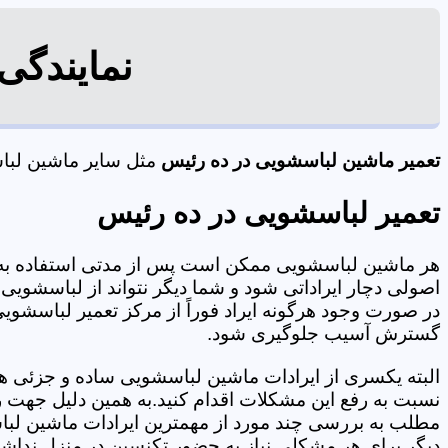
نمایندگی
تعمیر ماشین لباسشویی در ده رئیس
مثل سایر ماشین لباسش
تعمیر لباسشویی در ده رئیس
هر ماشین لباسشویی ممکن است پس از مدتی استفاده به 
اصولی دچار ایراداتی شود و شما دیگر نتواند از لباسشویی 
در صورت وجود هرگونه ایراد فوراً از مرکز تعمیر لباسشویی
گسترش آسیب جلوگیری شود.
البته یکسری از ایرادات ماشین لباسشویی ساده و جزئی هس
نسبت به رفع این مشکلات اقدام کنید.به همین دلیل جهت رف
مطلب به بررسی چند مورد از مهمترین ایرادات ماشین لبا
دیگر برای هر مشکلی نیاز به حضور تکنسین در منزل نداشته باشید. 09125353655