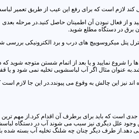
 کند لازم است که برای رفع این عیب از طریق تعمیر لباس
ید و از فعال نبودن آن اطمینان حاصل کنید.در مرحله بعدی
ان برق در دستگاه مطلع شوید.
ترل پنل میکروسوییچ های درب و برد الکترونیکی بررسی شو
را شروع نمایید و یا بعد از اتمام شستن متوجه شوید که
.به عنوان مثال اگر آب لباسشویی تخلیه نمی شود و یا ق
د نیز این چالش به وقوع می پیوندد.در این جا لازم است 
جدی است که باید برای برطرف آن اقدام کرد.از مهم ترین 
 این وجود علل دیگری نیز سبب می شوند آب در دستگاه لباس
 می دهد.از طرف دیگر چنان چه شلنگ تخلیه آب بسته شده با