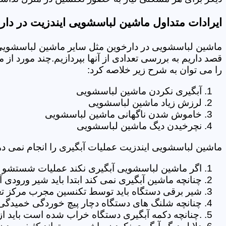
ایرادات متداول ماشین لباسشویی ایندزیت در دار
ماشین لباسشویی در دارخوین مثل سایر ماشین لباسشویی 
قصد داریم به بررسی تعدادی از آنها بپردازیم.چند مورد از
را می توان به شرح زیر خلاصه کرد:
آبگیری نکردن ماشین لباسشویی
لرزش زیاد ماشین لباسشویی
خاموش شدن ناگهانی ماشین لباسشویی
نچرخیدن دیگ ماشین لباسشویی
ماشین لباسشویی ایندزیت عملیات آبگیری را انجام نمی ده
اگر ماشین لباسشویی آبگیری نکند عملیات شستشو انج
چنانچه ماشین آبگیری نمی کند ابتدا باید شیر ورودی
شیر برقی دستگاه باید توسط تکنسین مجرب مرکز تع
چنانچه شلنگ های دستگاه دچار پیچ خوردگی خمیدگی یا 
.چنانچه دکمه آبگیری دستگاه خراب شده است باید از 