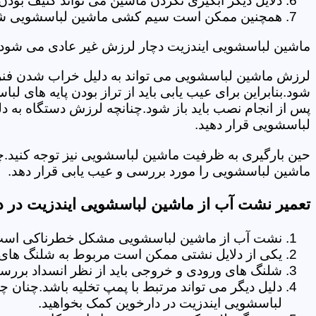
دلایل دیگر آبگیری نکردن ماشین می تواند کثیف بودن
همچنین ممکن است سیم کشی ماشین لباسشویی شما دچا
ماشین لباسشویی ایندزیت دچار لرزش غیر عادی می شود.
لرزش ماشین لباسشویی می تواند به دلیل خراب شدن فنر 
شود.بنابراین برای عیب یابی باید از تراز بودن پایه های 
پس از انجام نصب باید باز شود.چنانچه لرزش دستگاه به دل
لباسشویی قرار دهید.
حین بارگیری به ظرفیت ماشین لباسشویی نیز توجه کنید.چ
ماشین لباسشویی را مورد بررسی و عیب یابی قرار دهد.
تعمیر نشت آب از ماشین لباسشویی ایندزیت در د
نشت آب از ماشین لباسشویی مشکل خطرناکی است و
یکی از دلایل نشتی ممکن است مربوط به شلنگ های تخ
شلنگ های ورودی و خروجی باید از نظر انسداد بررسی
دلیل دیگر می تواند مرتبط با پمپ تخلیه باشد.چنان 
لباسشویی ایندزیت در دارخوین کمک بخواهید.