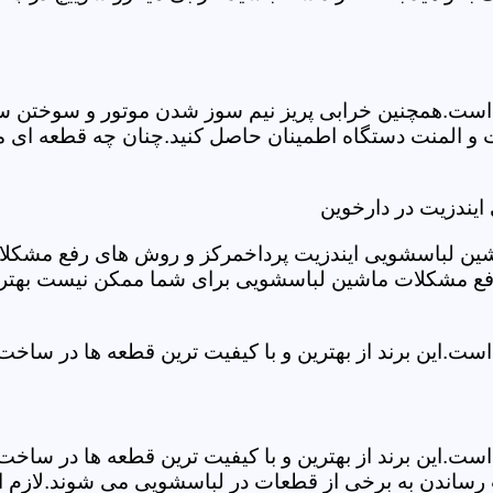
ست.همچنین خرابی پریز نیم سوز شدن موتور و سوختن سیم 
و المنت دستگاه اطمینان حاصل کنید.چنان چه قطعه ای مش
یندزیت در دارخوین
شین لباسشویی ایندزیت پرداخمرکز و روش های رفع مشکلات ر
رفع مشکلات ماشین لباسشویی برای شما ممکن نیست بهتر ا
ست.این برند از بهترین و با کیفیت ترین قطعه ها در ساخ
ست.این برند از بهترین و با کیفیت ترین قطعه ها در ساخ
رساندن به برخی از قطعات در لباسشویی می شوند.لازم اس