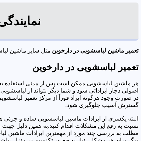
نمایندگی
تعمیر ماشین لباسشویی در دارخوین
مثل سایر ماشین لباسش
تعمیر لباسشویی در دارخوین
هر ماشین لباسشویی ممکن است پس از مدتی استفاده به 
اصولی دچار ایراداتی شود و شما دیگر نتواند از لباسشویی 
در صورت وجود هرگونه ایراد فوراً از مرکز تعمیر لباسشویی
گسترش آسیب جلوگیری شود.
البته یکسری از ایرادات ماشین لباسشویی ساده و جزئی هس
نسبت به رفع این مشکلات اقدام کنید.به همین دلیل جهت رف
مطلب به بررسی چند مورد از مهمترین ایرادات ماشین لبا
دیگر برای هر مشکلی نیاز به حضور تکنسین در منزل نداشته باشید. 09125353655