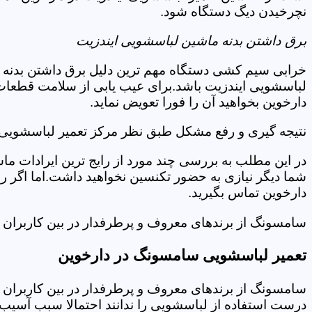
نچرخیدن دیگ دستگاه شود.
برق داشتن بدنه ماشین لباسشویی ایندزیت
خرابی سیم کشی دستگاه مهم ترین دلیل برق داشتن بدنه ا
لباسشویی ایندزیت باشد.برای عیب یابی از سلامت قطعات 
دارخوین بخواهید آن را فورا تعویض نماید.
نتیجه گیری و رفع مشکل طبق نظر مرکز تعمیر لباسشویی ا
در این مطلب به بررسی چند مورد از رایج ترین ایرادات ما
شما دیگر نیازی به حضور تکنسین نخواهید داشت.اما اگر 
دارخوین تماس بگیرید.
سامسونگ از برندهای معروف و پرطرفدار در بین کاربران ا
تعمیر لباسشویی سامسونگ در دارخوین
سامسونگ از برندهای معروف و پرطرفدار در بین کاربران ا
درست استفاده از لباسشویی را ندانند احتمالا سبب آسیب 