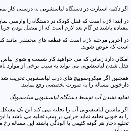
اگر دکمه استارت در دستگاه لباسشویی به درستی کار نمی
در ابتدا لازم است که قفل کودک در دستگاه را وارسی نمای
نیفتاده باشند.در گام بعد لازم است که از متصل بودن جری
در آخرین مرحله لازم است که قطعه های مختلفی مانند کن
است که عوض شوند.
امکان دارد زمانی که می خواهید کار شست و شوی لباس ها 
قفل شدن لباسشویی می تواند به سبب برخی از موارد باشد
همچنین اگر میکروسوییچ های درب لباسشویی تخریب شده ان
دارخوین مساله را به صورت تخصصی رفع نمایند.
تخلیه نشدن آب توسط دستگاه لباسشویی سامسونگ
اگر ماشین لباسشویی آب را تخلیه نمی کند این یک مشکل 
را به خوبی تخلیه نماید خرابی در پمپ تخلیه می باشد.با
تخلیه دچار هر گونه کثیفی یا آلودگی باشند این مساله رخ
می آید.