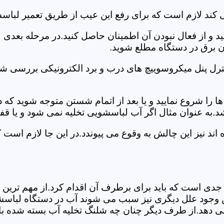
 کند لازم است که برای رفع این عیب از طریق تعمیر لباس
ید و از فعال نبودن آن اطمینان حاصل کنید.در مرحله بعدی
ان برق در دستگاه مطلع شوید.
ترل پنل میکروسوییچ های درب و برد الکترونیکی بررسی شو
را شروع نمایید و یا بعد از اتمام شستن متوجه شوید که
.به عنوان مثال اگر آب لباسشویی تخلیه نمی شود و یا ق
د نیز این چالش به وقوع می پیوندد.در این جا لازم است 
جدی است که باید برای برطرف آن اقدام کرد.از مهم ترین 
 این وجود علل دیگری نیز سبب می شوند آب در دستگاه لباس
 می دهد.از طرف دیگر چنان چه شلنگ تخلیه آب بسته شده با