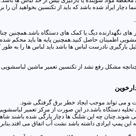
 محفظه مواد شوینده یا بارگیری بیش از حد لباس ها باشد.
ر ایراد شده باشد که باید از تکنسین بخواهید آن را ب
های نگهدارنده دیگ یا کمک های دستگاه باشد.همچنین چنا
لباسشویی اطمینان حاصل کنید.همچنین پایه ها باید محکم ش
یل بارگیری نادرست لباس ها باشد باید لباس ها را به طور 
نانچه مشکل رفع نشد از تکنسین تعمیر ماشین لباسشویی د
ارخوین
 می تواند موجب ایجاد خطر برق گرفتگی شود.
لیه دستگاه باشد.در این صورت از مرکز تعمیر لباسشویی 
 شوند.چنان چه این شلنگ ها دچار پارگی شده باشند شاهد
چه این پمپ ایرادی داشته باشد نشت آب اتفاق می افتد.بنا