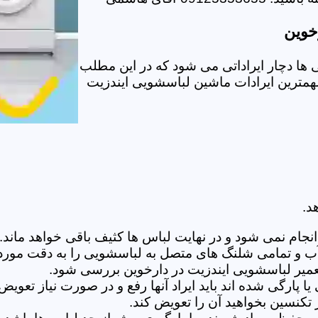
خوین
ها دچار ایراداتی می شود که در این مطلب
 مهمترین ایرادات ماشین لباسشویی ایندزیت
د.
ام نمی شود و در نهایت لباس ها کثیف باقی خواهد ماند.بر
 آب و تمامی شلنگ های متصل به لباسشویی را به دقت مورد
میر لباسشویی ایندزیت در دارخوین بررسی شود.
پارگی شده اند باید ایراد آنها رفع و در صورت نیاز تعوی
تکنسین بخواهید آن را تعویض کند.