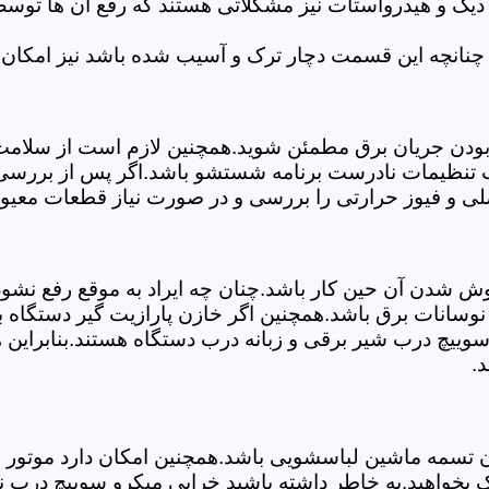
 دیگ و هیدرواستات نیز مشکلاتی هستند که رفع آن ها تو
چنانچه این قسمت دچار ترک و آسیب شده باشد نیز امکان 
بودن جریان برق مطمئن شوید.همچنین لازم است از سلامت ک
ب تنظیمات نادرست برنامه شستشو باشد.اگر پس از بررسی 
صلی و فیوز حرارتی را بررسی و در صورت نیاز قطعات معیوب
موش شدن آن حین کار باشد.چنان چه ایراد به موقع رفع نش
سانات برق باشد.همچنین اگر خازن پارازیت گیر دستگاه 
ییچ درب شیر برقی و زبانه درب دستگاه هستند.بنابراین ه
د.
سمه ماشین لباسشویی باشد.همچنین امکان دارد موتور و یا
 بخواهید.به خاطر داشته باشید خرابی میکرو سوییچ درب ن