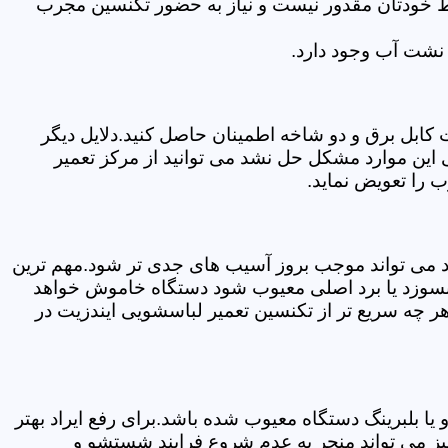
سط خودتان مقدور نیست و نیاز به حضور تکنسین مجرب
نشت آب وجود دارد.
ابل برق و دو شاخه اطمینان حاصل کنید.دلایل دیگر
این موارد مشکل حل نشد می توانید از مرکز تعمیر
 را تعویض نماید.
ود می تواند موجب بروز آسیب های جدی تر شود.مهم ترین
بسوزد یا برد اصلی معیوب شود دستگاه خاموش خواهد
ر چه سریع تر از تکنسین تعمیر لباسشویی ایندزیت در
 بلبرینگ دستگاه معیوب شده باشد.برای رفع ایراد بهتر
یز می تواند منجر به عدم شروع فرایند شستشو و