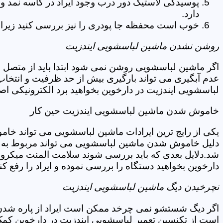
پوسیدگی لاستیک دور درب وجود ایراد در کاسه نمد و
دارد.
خوب است محفظه جا پودری را نیز بررسی کنید زیرا 
روشن نشدن ماشین لباسشویی ایندزیت
اگر ماشین لباسشویی روشن نمی شود ابتدا باید از متصل 
عدم آبگیری می تواند بارگیری بیش از حد ظرفیت و انتخا
لباسشویی ایندزیت در دارخوین بخواهید برد الکترونیکی ا
خاموش شدن ماشین لباسشویی ایندزیت حین کار
یکی از رایج ترین ایرادات ماشین لباسشویی می تواند خا
دلیل خاموش شدن ماشین لباسشویی می تواند مربوط به نو
شد.دلایل بعدی که باید بررسی شوند سلامت المنت میکروسو
دارخوین بخواهید دستگاه را بررسی نموده و ایراد را رفع کن
نچرخیدن دیگ ماشین لباسشویی ایندزیت
اگر دیگ شستشو نمی چرخد ممکن است ایراد از پاره شدن ت
است از تکنسین تعمیر لباسشویی ایندزیت در دارخوین کمک