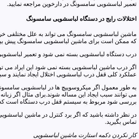
تعمیر لباسشویی سامسونگ در دارخوین مراجعه نمایید.
اختلالات رایج در دستگاه لباسشویی سامسونگ
ماشین لباسشویی سامسونگ می تواند به علل مختلفی خراب شو
که ممکن است برای ماشین لباسشویی سامسونگ پیش بیاید
درب دستگاه لباسشویی بسته نمی شود و تعمیر لباسشوی
اگر درب ماشین لباسشویی بسته نمی شود این ایراد می توان
عملکرد کلی قفل درب لباسشویی اختلال ایجاد نمایند و س
به طور معمول اگر میکروسوییچ ها در لباسشویی سامسونگ
می توانند سبب ایجاد این مساله شوند.برای مثال اگر زبانه
بررسی شود مربوط به سیستم قفل درب دستگاه است که ب
در نظر داشته باشید که اگر برد کنترل در ماشین لباسش
تماس بگیرید.
کار نکردن دکمه استارت ماشین لباسشویی