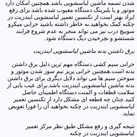
شدن تسمه ماشین لباسشویی باشد.همچنین امکان دارد
موتور و یا بلبرینگ دستگاه معیوب شده باشد.برای رفع
ایراد بهتر است از تکنسین تعمیر لباسشویی ایندزیت در
چکنه کمک بخواهید.به خاطر داشته باشید خرابی میکرو
سوییچ درب نیز می تواند منجر به عدم شروع فرایند
شستشو و نچرخیدن دیگ دستگاه شود.
برق داشتن بدنه ماشین لباسشویی ایندزیت
خرابی سیم کشی دستگاه مهم ترین دلیل برق داشتن
بدنه است.همچنین خرابی پریز نیم سوز شدن موتور و
سوختن سیم ها می تواند دلایل دیگری برای برق داشتن
بدنه ماشین لباسشویی ایندزیت باشد.برای عیب یابی از
سلامت قطعات و المنت دستگاه اطمینان حاصل
کنید.چنان چه قطعه ای مشکل دارد از تکنسین تعمیر
لباسشویی ایندزیت در چکنه بخواهید آن را فورا تعویض
نماید.
نتیجه گیری و رفع مشکل طبق نظر مرکز تعمیر
لباسشویی ایندزیت در چکنه