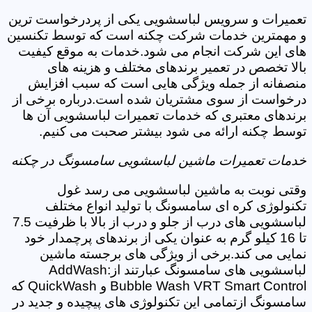
تعمیرات و سرویس لباسشویی یکی از پردرخواست ترین
و مهمترین خدمات شرکت چکنه است که توسط تکنسین
های این شرکت انجام می شود.خدمات به موقع کیفیت
بالا تخصص در تعمیر برندهای مختلف و هزینه های
منصفانه از جمله ویژگی هایی است که سبب افزایش
درخواست از سوی مشتریان شده است.درباره برخی از
برندهای معتبری که خدمات تعمیرات لباسشویی آن ها
توسط چکنه ارائه می شود بیشتر صحبت می کنیم.
خدمات تعمیرات ماشین لباسشویی سامسونگ در چکنه
وقتی نوبت به ماشین لباسشویی می رسد غول
تکنولوژی کره ای سامسونگ با تولید انواع مختلف
لباسشویی های درب از جلو و درب از بالا با ظرفیت 7.5
تا 16 کیلو گرم به عنوان یکی از برندهای پرچمدار خود
نمایی می کند.برخی از ویژگی های برجسته ماشین
لباسشویی های سامسونگ عبارتند از:AddWash
Bubble Wash VRT Smart Control و QuickWash که
سامسونگ ازتمامی این تکنولوژی های پیچیده و جدید در