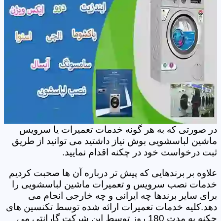
در صورتی که به هر گونه خدمات تعمیرات یا سرویس
ماشین لباسشویی بوش نیاز داشتید می توانید از طریق
ثبت درخواست خود در چکنه اقدام نمایید.
علاوه بر برندهایی که پیش تر درباره آن ها صحبت کردیم
خدمات نصب سرویس و تعمیرات ماشین لباسشویی را
برای سایر برندها چه ایرانی و چه خارجی انجام می
دهد.کلیه خدمات تعمیرات ارائه شده توسط تکنسین های
چکنه به مدت 180 روز توسط این شرکت گارانتی می