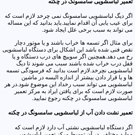
تعمیر لباسشویی سامسونگ در چکنه
اگر دیگ لباسشویی سامسونگ نمی چرخد لازم است که
برای عیب یابی آن اقدام نمایید.باید بدانید که این مساله
می تواند به سبب برخی علل ایجاد شود.
برای مثال اگر تسمه ها خراب باشند و یا موتور دچار
نقص فنی شده باشد این اشکال برای دستگاه لباسشویی
رخ می دهد.همچنین اگر سوییچ های درب دستگاه و یا
قفل درب خراب شده باشند سبب می شوند تا دیگ
لباسشویی نچرخد.لازم است بدانید که فرسودگی تسمه
ها و یا قرار دادن بیشتر از اندازه البسه در ماشین
لباسشویی می تواند سبب رخداد این موضوع شود.در هر
صورت لازم است که برای یافتن ایراد به مرکز تعمیر
لباسشویی سامسونگ در چکنه رجوع نمایید.
تعمیر نشت دادن آب از لباسشویی سامسونگ در چکنه
اگر دستگاه لباسشویی نشتی آب دارد لازم است که
موارد مختلفی در آن توسط مرکز تعمیر لباسشویی