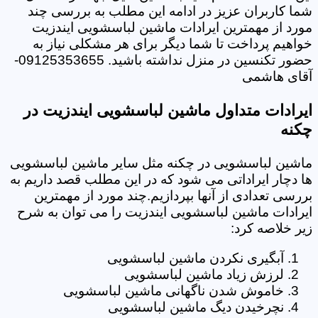
شما کاربران عزیز در ادامه این مطلب به بررسی چند
مورد از مهمترین ایرادات ماشین لباسشویی ایندزیت
خواهیم پرداخت تا شما دیگر برای هر مشکلی نیاز به
حضور تکنسین در منزل نداشته باشید. 09125353655-
آقای هاشمی
ایرادات متداول ماشین لباسشویی ایندزیت در
چکنه
ماشین لباسشویی در چکنه مثل سایر ماشین لباسشویی
ها دچار ایراداتی می شود که در این مطلب قصد داریم به
بررسی تعدادی از آنها بپردازیم.چند مورد از مهمترین
ایرادات ماشین لباسشویی ایندزیت را می توان به شرح
زیر خلاصه کرد:
آبگیری نکردن ماشین لباسشویی
لرزش زیاد ماشین لباسشویی
خاموش شدن ناگهانی ماشین لباسشویی
نچرخیدن دیگ ماشین لباسشویی