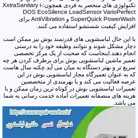
تکنولوژی های منحصر به فردی همچون:XxtraSanitary i-
DOS EcoSilence LoadSensor VarioPerfect
SuperQuick PowerWash و AntiVibration برای
افزایش کیفیت شستشو استفاده می کنند.
با این حال لباسشویی های قدرتمند بوش نیز ممکن است
دچار مشکل شوند و نتوانند وظیفه خود را به درستی
انجام دهند.اینجاست که صحبت از یک مرکز تخصصی
تعمیر ماشین لباسشویی بوش برای برطرف کردن هر چه
سریع تر و بهتر دستگاه به میان می آید.چکنه سال هاست
که به عنوان تعمیرگاه مجاز لباسشویی بوش در این
عرصه فعالیت می کند و با بهرمندی از متخصصین
تعمیرات لباسشویی بوش در کوتاه ترین زمان ممکن و با
هزینه های منصفانه تعمیرات آماده خدمت رسانی به شما
می باشد.