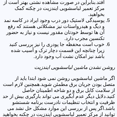
افتد.بنابراین در صورت مشاهده نشتی بهتر است از
مرکز تعمیر لباسشویی ایندزیت در چکنه کمک
بخواهید.
پوسیدگی لاستیک دور درب وجود ایراد در کاسه نمد
و دیگ و هیدرواستات نیز مشکلاتی هستند که رفع
آن ها توسط خودتان مقدور نیست و نیاز به حضور
تکنسین مجرب دارد.
خوب است محفظه جا پودری را نیز بررسی کنید
زیرا چنانچه این قسمت دچار ترک و آسیب شده
باشد نیز امکان نشت آب وجود دارد.
روشن نشدن ماشین لباسشویی ایندزیت
اگر ماشین لباسشویی روشن نمی شود ابتدا باید از
متصل بودن جریان برق مطمئن شوید.همچنین لازم است
از سلامت کابل برق و دو شاخه اطمینان حاصل
کنید.دلایل دیگر عدم آبگیری می تواند بارگیری بیش از حد
ظرفیت و انتخاب تنظیمات نادرست برنامه شستشو
باشد.اگر پس از بررسی این موارد مشکل حل نشد می
توانید از مرکز تعمیر لباسشویی ایندزیت در چکنه بخواهید