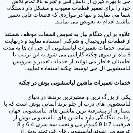
جی با بهره گیری از دانش فنی و تجربه بالا تمام تلاش
خود را برای تعمیر قطعات معیوب و مشکل دار دستگاه
شما می نمایند و تنها در مواردی که قطعات قابل تعمیر
نباشند اقدام به تعویض می نمایند.
علاوه بر این هنگام نیاز به تعویض قطعات موظف هستند
از قطعات اوریجینال و شرکتی استفاده نمایند و درنهایت
تمامی خدمات تعمیرات لباسشویی ال جی آن ها به مدت
6 ماه از سوی چکنه گارانتی می شود.به این ترتیب با
اطمینان خاطر می توانید از خدمات تعمیر و سرویس
لباسشویی ال جی توسط چکنه استفاده نمایید.
خدمات تعمیرات ماشین لباسشویی بوش در چکنه
یکی از بزرگ ترین و معتبرترین برندها در دنیای
لباسشویی های درب از جلو برند آلمانی بوش است که با
بسیاری از پیشرفته ترین ماشین های لباسشویی جهان
رقابت تنگاتنگی دارد.ماشین های لباسشویی بوش از
ظرفیت 7 تا 9 کیلوگرمی و تحت سه سری 4 6 و 8
عرضه می شوند.لباسشویی های قدرتمند بوش از