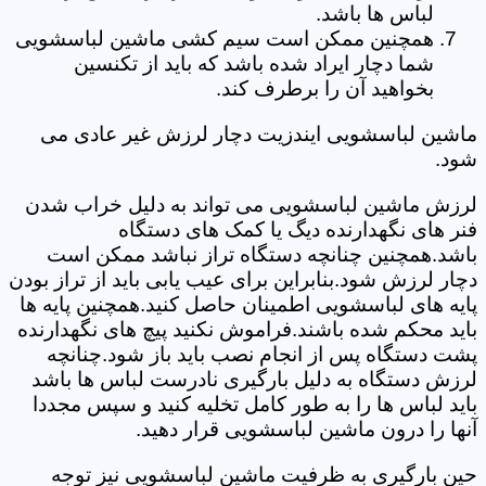
لباس ها باشد.
همچنین ممکن است سیم کشی ماشین لباسشویی
شما دچار ایراد شده باشد که باید از تکنسین
بخواهید آن را برطرف کند.
ماشین لباسشویی ایندزیت دچار لرزش غیر عادی می
شود.
لرزش ماشین لباسشویی می تواند به دلیل خراب شدن
فنر های نگهدارنده دیگ یا کمک های دستگاه
باشد.همچنین چنانچه دستگاه تراز نباشد ممکن است
دچار لرزش شود.بنابراین برای عیب یابی باید از تراز بودن
پایه های لباسشویی اطمینان حاصل کنید.همچنین پایه ها
باید محکم شده باشند.فراموش نکنید پیچ های نگهدارنده
پشت دستگاه پس از انجام نصب باید باز شود.چنانچه
لرزش دستگاه به دلیل بارگیری نادرست لباس ها باشد
باید لباس ها را به طور کامل تخلیه کنید و سپس مجددا
آنها را درون ماشین لباسشویی قرار دهید.
حین بارگیری به ظرفیت ماشین لباسشویی نیز توجه