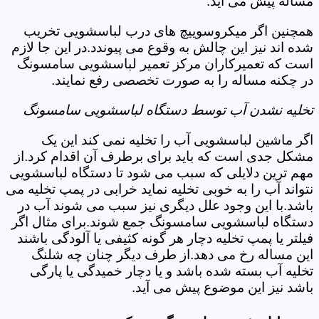
مساله پیش می آید.
همچنین اگر میکروسوییچ های درب لباسشویی تخریب
شده اند نیز این چالش به وقوع می پیوندد.در این جا لازم
است که تعمیرکاران مرکز تعمیر لباسشویی سامسونگ
در چکنه مساله را به صورت تخصصی رفع نمایند.
تخلیه نشدن آب توسط دستگاه لباسشویی سامسونگ
اگر ماشین لباسشویی آب را تخلیه نمی کند این یک
مشکل جدی است که باید برای برطرف آن اقدام کرد.از
مهم ترین دلایلی که سبب می شود تا دستگاه لباسشویی
نتواند آب را به خوبی تخلیه نماید خرابی در پمپ تخلیه می
باشد.با این وجود علل دیگری نیز سبب می شوند آب در
دستگاه لباسشویی سامسونگ جمع شوند.برای مثال اگر
فیلتر یا پمپ تخلیه دچار هر گونه کثیفی یا آلودگی باشند
این مساله رخ می دهد.از طرف دیگر چنان چه شلنگ
تخلیه آب بسته شده باشد و یا دچار خمیدگی یا پارگی
باشد نیز این موضوع پیش می آید.