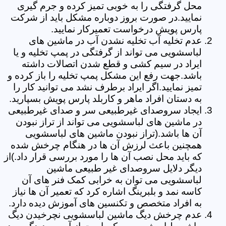
محل گرفتگی را به خوبی تمیز کرده و جرم گیری
نمایید.در صورت بروز دوباره مشکل باید از شرکت
پارس پویش درخواست تعمیرکار نمایید.
عدم تخلیه آب تخلیه نشدن آب در ماشین های
لباسشویی می تواند از گرفتگی در پمپ تخلیه و یا
ایراد در سیم کشی و قطع شدن اتصالات داشته
باشد.جهت رفع این مشکل پمپ تخلیه را باز کرده و
تمیز نمایید.اگر ایراد برطرف نشد می توانید کار را
به دستان افراد ماهر و کاربلد پارس پویش بسپارید.
ایجاد سروصدای غیرطبیعی سر و صدای غیرطبیعی
در ماشین های لباسشویی می تواند از تراز نبودن
آن ها باشد.(تراز نبودن ماشین های لباسشویی
همچنین باعث لرزش آن ها در هنگام چرخش شده
که باید محل نصب آن ها را مورد بررسی قرار داد.)از
دیگر دلایل سروصدای غیر طبیعی ماشین
لباسشویی می توان به خرابی کمک فنر های آن
کاسه نمد و بلبرینگ اشاره کرد که تعمیر آن ها نیاز
به افراد متخصص و تکنسین های آموزش دیده دارد.
عدم چرخش دیگ ماشین لباسشویی نچرخیدن دیگ