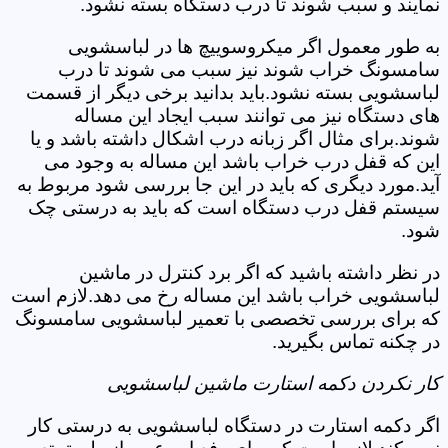
نمایند و سبب شوند تا درب دستگاه بسته نشود.
به طور معمول اگر میکروسوییچ ها در لباسشویی
سامسونگ خراب شوند نیز سبب می شوند تا درب
لباسشویی بسته نشود.باید بدانید برخی دیگر از قسمت
های دستگاه نیز می توانند سبب ایجاد این مساله
شوند.برای مثال اگر زبانه درب اشکال داشته باشد و یا
این که قفل درب خراب باشد این مساله به وجود می
آید.مورد دیگری که باید در این جا بررسی شود مربوط به
سیستم قفل درب دستگاه است که باید به درستی چک
شود.
در نظر داشته باشید که اگر برد کنترل در ماشین
لباسشویی خراب باشد این مساله رخ می دهد.لازم است
که برای بررسی تخصصی با تعمیر لباسشویی سامسونگ
در چکنه تماس بگیرید.
کار نکردن دکمه استارت ماشین لباسشویی
اگر دکمه استارت در دستگاه لباسشویی به درستی کار