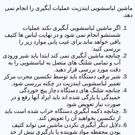
ماشین لباسشویی ایندزیت عملیات آبگیری را انجام نمی
دهد.
اگر ماشین لباسشویی آبگیری نکند عملیات
شستشو انجام نمی شود و در نهایت لباس ها کثیف
باقی خواهد ماند.برای عیب یابی موارد زیر را
بررسی کنید:
چنانچه ماشین آبگیری نمی کند ابتدا باید شیر ورودی
آب و تمامی شلنگ های متصل به لباسشویی را به
دقت مورد بررسی قرار دهید.
شیر برقی دستگاه باید توسط تکنسین مجرب مرکز
تعمیر لباسشویی ایندزیت در چکنه بررسی شود.
چنانچه شلنگ های دستگاه دچار پیچ خوردگی
خمیدگی یا پارگی شده اند باید ایراد آنها رفع و در
صورت نیاز تعویض شود
.چنانچه دکمه آبگیری دستگاه خراب شده است باید
از تکنسین بخواهید آن را تعویض کند.
دلایل دیگر آبگیری نکردن ماشین می تواند کثیف
بودن محفظه مواد شوینده یا بارگیری بیش از حد