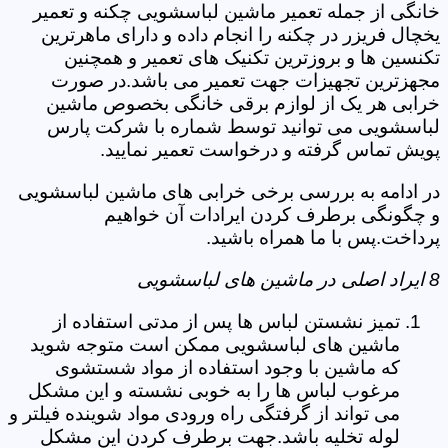
خانگی از جمله تعمیر ماشین لباسشویی چکنه و تعمیر
یخچال فریزر در چکنه را انجام داده و دارای ماهرترین
تکنسین ها و بروزترین تکنیک های تعمیر و همچنین
مجهزترین تجهیزات جهت تعمیر می باشد.در صورت
خرابی هر یک از لوازم برقی خانگی بخصوص ماشین
لباسشویی می توانید توسط شماره با شرکت پارس
پویش تماس گرفته و درخواست تعمیر نمایید.
در ادامه به بررسی برخی خرابی های ماشین لباسشویی
و چگونگی برطرف کردن ایرادات آن خواهیم
پرداخت.پس با ما همراه باشید.
8 ایراد اصلی در ماشین های لباسشویی
تمیز نشستن لباس ها پس از مدتی استفاده از
ماشین های لباسشویی ممکن است متوجه شوید
که ماشین با وجود استفاده از مواد شستشوی
مرغوب لباس ها را به خوبی نشسته و این مشکل
می تواند از گرفتگی راه ورودی مواد شوینده فیلتر و
لوله تخلیه باشد.جهت برطرف کردن این مشکل