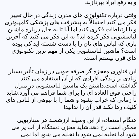
و به رفع ایراد بپردازند.
وقتی درباره تکنولوژی های مدرن زندگی در حال تغییر
فکر می کنید احتمالاً به پیشرفت های پزشکی کامپیوتری
و یا ارتباطات فکری کنید اما آیا تا به حال درباره ماشین
لباسشویی فکر کرده اید؟ به این فکر می کنید که آخرین
باری که لباس های تان را با دست شسته اید کی بوده
است؟ ماشین لباسشویی یکی از مهم ترین تکنولوژی
های قرن بیستم است.
این فناوری معجزه گر صرفه جویی در زمان تأثیر بسیار
زیادی بر زندگی افرادی که از آن استفاده می کنند
گذاشته است.داشتن یک ماشین لباسشویی در منزل
راحتی فوق العاده ای را برای شما فراهم می آورد.شاید
تا زمانی که خراب نشود و شما را با نبوهی از لباس های
کثیف رها نکند قدر آن را ندانید!
هنگام استفاده از این وسیله ارزشمند هر سناریویی
ممکن است رخ دهد.شاید مخزن دستگاه از آب پر می
شود اما تخلیه نمی شود.یا تخلیه می شود اما نمی