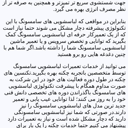
جهت شستشوی سریع تر تمیزتر و همچنین به صرفه تر از
نظر مصرف انرژی بهره می گیرد.
بنابراین در مواقعی که لباسشویی های سامسونگ با این
تکنولوژی پیشرفته دچار مشکل می شوند حتما نیاز است
که از یک تعمیرکار حرفه ای لباسشویی سامسونگ کمک
بگیرید که توانایی و تخصص سرویس و یا تعمیر ماشین
لباسشویی سامسونگ شما را داشته باشد.اگر شما هم با
چنین دغدغه هایی رو برو هستید
می توانید از خدمات تعمیرات لباسشویی سامسونگ
توسط متخصصین باتجربه چکنه بهره بگیرید.تکنسین های
چکنه در طول دوره فعالیت های خود در این شرکت به
صورت مداوم همگام با پیشرفت تکنولوژی لباسشویی
های سامسونگ باگذراندن دوره های تخصصی دانش فنی
خود را به روز می کنند؛ لذا توانایی عیب یابی و تعمیر
جدید ترین مدل های لباسشویی سامسونگ را نیز
دارند.در صورتی که شما نیز لباسشویی سامسونگی
دارید که دچار مشکل شده است و نیاز به تعمیرات دارد
پیشنهاد می کنیم حتما خدمات چکنه را یک بار برای