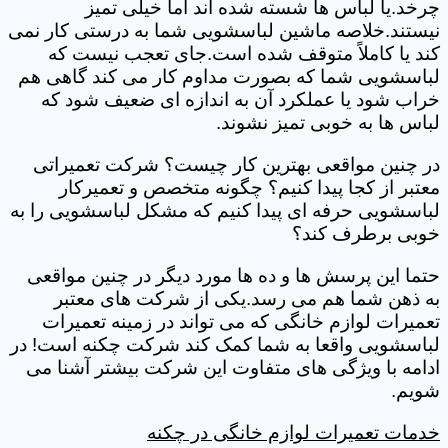
چرخد.یا لباس ها شسته شده اند اما خیلی تمیز
نیستند.خلاصه ماشین لباسشویی شما به درستی کار نمی
کند یا کاملاً متوقف شده است.جای تعجب نیست که
لباسشویی شما که بصورت مداوم کار می کند گاهی هم
خراب شود یا عملکرد آن به اندازه ای ضعیف شود که
لباس ها به خوبی تمیز نشوند.
در چنین مواقعی بهترین کار چیست؟ شرکت تعمیراتی
معتبر از کجا پیدا کنیم؟ چگونه متخصص و تعمیرکار
لباسشویی حرفه ای پیدا کنیم که مشکل لباسشویی را به
خوبی برطرف کند؟
حتما این پرسش ها و ده ها مورد دیگر در چنین مواقعی
به ذهن شما هم می رسد.یکی از شرکت های معتبر
تعمیرات لوازم خانگی که می تواند در زمینه تعمیرات
لباسشویی واقعا به شما کمک کند شرکت چکنه است! در
ادامه با ویژگی های متفاوت این شرکت بیشتر آشنا می
شویم.
خدمات تعمیرات لوازم خانگی در چکنه