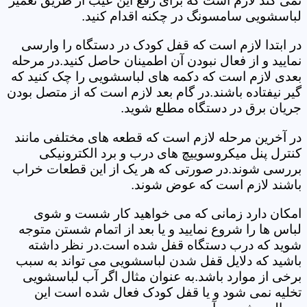
نمی کند لازم است که برای رفع این عیب از طریق تعمیر
لباسشویی سامسونگ در چکنه اقدام کنید.
در ابتدا لازم است که قفل کودک در دستگاه را وارسی
نمایید و از فعال نبودن آن اطمینان حاصل کنید.در مرحله
بعدی لازم است که دکمه های لباسشویی را چک کنید که
گیر نیفتاده باشند.در گام بعد لازم است که از متصل بودن
جریان برق در دستگاه مطلع شوید.
در آخرین مرحله لازم است که قطعه های مختلفی مانند
کنترل پنل میکروسوییچ های درب و برد الکترونیکی
بررسی شوند.در صورتی که هر یک از این قطعات خراب
باشند لازم است که عوض شوند.
امکان دارد زمانی که می خواهید کار شست و شوی
لباس ها را شروع نمایید و یا بعد از اتمام شستن متوجه
شوید که درب دستگاه قفل شده است.در نظر داشته
باشید که دلایل قفل شدن لباسشویی می تواند به سبب
برخی از موارد باشد.به عنوان مثال اگر آب لباسشویی
تخلیه نمی شود و یا قفل کودک فعال شده است این