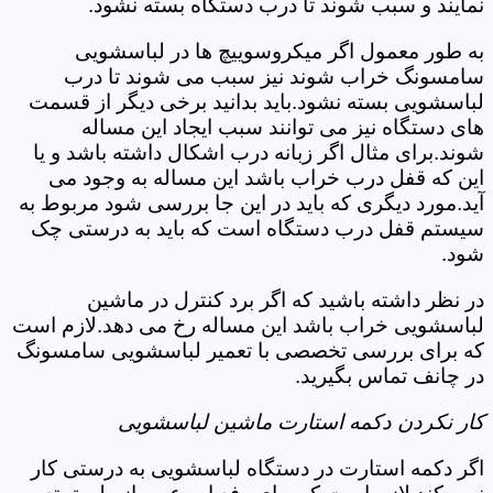
نمایند و سبب شوند تا درب دستگاه بسته نشود.
به طور معمول اگر میکروسوییچ ها در لباسشویی
سامسونگ خراب شوند نیز سبب می شوند تا درب
لباسشویی بسته نشود.باید بدانید برخی دیگر از قسمت
های دستگاه نیز می توانند سبب ایجاد این مساله
شوند.برای مثال اگر زبانه درب اشکال داشته باشد و یا
این که قفل درب خراب باشد این مساله به وجود می
آید.مورد دیگری که باید در این جا بررسی شود مربوط به
سیستم قفل درب دستگاه است که باید به درستی چک
شود.
در نظر داشته باشید که اگر برد کنترل در ماشین
لباسشویی خراب باشد این مساله رخ می دهد.لازم است
که برای بررسی تخصصی با تعمیر لباسشویی سامسونگ
در چانف تماس بگیرید.
کار نکردن دکمه استارت ماشین لباسشویی
اگر دکمه استارت در دستگاه لباسشویی به درستی کار