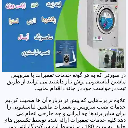
در صورتی که به هر گونه خدمات تعمیرات یا سرویس
ماشین لباسشویی بوش نیاز داشتید می توانید از طریق
ثبت درخواست خود در چانف اقدام نمایید.
علاوه بر برندهایی که پیش تر درباره آن ها صحبت کردیم
خدمات نصب سرویس و تعمیرات ماشین لباسشویی را
برای سایر برندها چه ایرانی و چه خارجی انجام می
دهد.کلیه خدمات تعمیرات ارائه شده توسط تکنسین های
چانف به مدت 180 روز توسط این شرکت گارانتی می