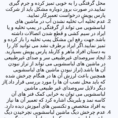
محل گرفتگی را به خوبی تمیز کرده و جرم گیری
نمایید.در صورت بروز دوباره مشکل باید از شرکت
پارس پویش درخواست تعمیرکار نمایید.
عدم تخلیه آب تخلیه نشدن آب در ماشین های
لباسشویی می تواند از گرفتگی در پمپ تخلیه و یا
ایراد در سیم کشی و قطع شدن اتصالات داشته
باشد.جهت رفع این مشکل پمپ تخلیه را باز کرده و
تمیز نمایید.اگر ایراد برطرف نشد می توانید کار را
به دستان افراد ماهر و کاربلد پارس پویش بسپارید.
ایجاد سروصدای غیرطبیعی سر و صدای غیرطبیعی
در ماشین های لباسشویی می تواند از تراز نبودن
آن ها باشد.(تراز نبودن ماشین های لباسشویی
همچنین باعث لرزش آن ها در هنگام چرخش شده
که باید محل نصب آن ها را مورد بررسی قرار داد.)از
دیگر دلایل سروصدای غیر طبیعی ماشین
لباسشویی می توان به خرابی کمک فنر های آن
کاسه نمد و بلبرینگ اشاره کرد که تعمیر آن ها نیاز
به افراد متخصص و تکنسین های آموزش دیده دارد.
عدم چرخش دیگ ماشین لباسشویی نچرخیدن دیگ