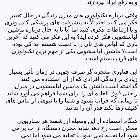
و به رفع ایراد بپردازند.
وقتی درباره تکنولوژی های مدرن زندگی در حال تغییر
فکر می کنید احتمالاً به پیشرفت های پزشکی کامپیوتری
و یا ارتباطات فکری کنید اما آیا تا به حال درباره ماشین
لباسشویی فکر کرده اید؟ به این فکر می کنید که آخرین
باری که لباس های تان را با دست شسته اید کی بوده
است؟ ماشین لباسشویی یکی از مهم ترین تکنولوژی
های قرن بیستم است.
این فناوری معجزه گر صرفه جویی در زمان تأثیر بسیار
زیادی بر زندگی افرادی که از آن استفاده می کنند
گذاشته است.داشتن یک ماشین لباسشویی در منزل
راحتی فوق العاده ای را برای شما فراهم می آورد.شاید
تا زمانی که خراب نشود و شما را با نبوهی از لباس های
کثیف رها نکند قدر آن را ندانید!
هنگام استفاده از این وسیله ارزشمند هر سناریویی
ممکن است رخ دهد.شاید مخزن دستگاه از آب پر می
شود اما تخلیه نمی شود.یا تخلیه می شود اما نمی