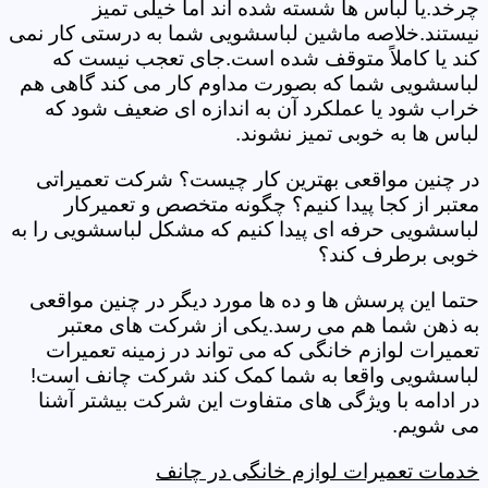
چرخد.یا لباس ها شسته شده اند اما خیلی تمیز
نیستند.خلاصه ماشین لباسشویی شما به درستی کار نمی
کند یا کاملاً متوقف شده است.جای تعجب نیست که
لباسشویی شما که بصورت مداوم کار می کند گاهی هم
خراب شود یا عملکرد آن به اندازه ای ضعیف شود که
لباس ها به خوبی تمیز نشوند.
در چنین مواقعی بهترین کار چیست؟ شرکت تعمیراتی
معتبر از کجا پیدا کنیم؟ چگونه متخصص و تعمیرکار
لباسشویی حرفه ای پیدا کنیم که مشکل لباسشویی را به
خوبی برطرف کند؟
حتما این پرسش ها و ده ها مورد دیگر در چنین مواقعی
به ذهن شما هم می رسد.یکی از شرکت های معتبر
تعمیرات لوازم خانگی که می تواند در زمینه تعمیرات
لباسشویی واقعا به شما کمک کند شرکت چانف است!
در ادامه با ویژگی های متفاوت این شرکت بیشتر آشنا
می شویم.
خدمات تعمیرات لوازم خانگی در چانف