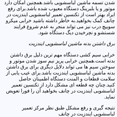
شدن تسمه ماشین لباسشویی باشد.همچنین امکان دارد
موتور و یا بلبرینگ دستگاه معیوب شده باشد.برای رفع
ایراد بهتر است از تکنسین تعمیر لباسشویی ایندزیت در
چانف کمک بخواهید.به خاطر داشته باشید خرابی میکرو
سوییچ درب نیز می تواند منجر به عدم شروع فرایند
شستشو و نچرخیدن دیگ دستگاه شود.
برق داشتن بدنه ماشین لباسشویی ایندزیت
خرابی سیم کشی دستگاه مهم ترین دلیل برق داشتن
بدنه است.همچنین خرابی پریز نیم سوز شدن موتور و
سوختن سیم ها می تواند دلایل دیگری برای برق داشتن
بدنه ماشین لباسشویی ایندزیت باشد.برای عیب یابی از
سلامت قطعات و المنت دستگاه اطمینان حاصل
کنید.چنان چه قطعه ای مشکل دارد از تکنسین تعمیر
لباسشویی ایندزیت در چانف بخواهید آن را فورا تعویض
نماید.
نتیجه گیری و رفع مشکل طبق نظر مرکز تعمیر
لباسشویی ایندزیت در چانف