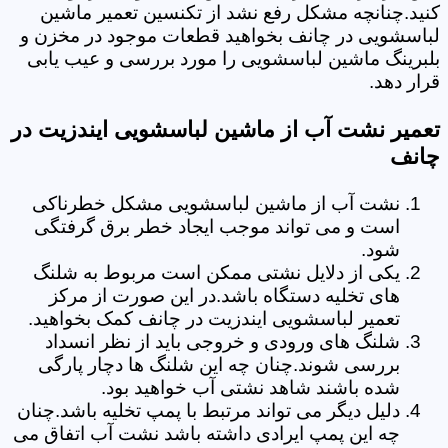
کنید.چنانچه مشکل رفع نشد از تکنسین تعمیر ماشین
لباسشویی در چانف بخواهید قطعات موجود در مخزن و
بلبرینگ ماشین لباسشویی را مورد بررسی و عیب یابی
قرار دهد.
تعمیر نشت آب از ماشین لباسشویی ایندزیت در
چانف
نشت آب از ماشین لباسشویی مشکل خطرناکی
است و می تواند موجب ایجاد خطر برق گرفتگی
شود.
یکی از دلایل نشتی ممکن است مربوط به شلنگ
های تخلیه دستگاه باشد.در این صورت از مرکز
تعمیر لباسشویی ایندزیت در چانف کمک بخواهید.
شلنگ های ورودی و خروجی باید از نظر انسداد
بررسی شوند.چنان چه این شلنگ ها دچار پارگی
شده باشند شاهد نشتی آب خواهید بود.
دلیل دیگر می تواند مرتبط با پمپ تخلیه باشد.چنان
چه این پمپ ایرادی داشته باشد نشت آب اتفاق می