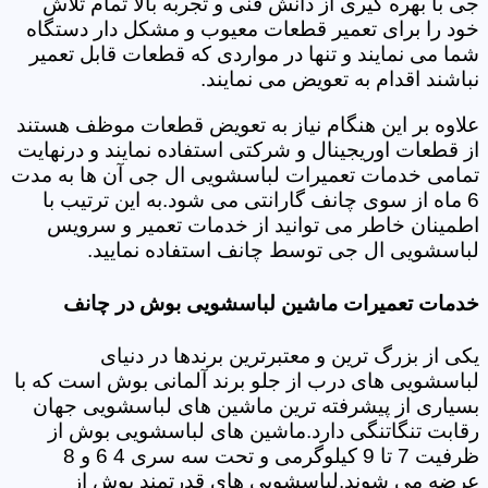
جی با بهره گیری از دانش فنی و تجربه بالا تمام تلاش
خود را برای تعمیر قطعات معیوب و مشکل دار دستگاه
شما می نمایند و تنها در مواردی که قطعات قابل تعمیر
نباشند اقدام به تعویض می نمایند.
علاوه بر این هنگام نیاز به تعویض قطعات موظف هستند
از قطعات اوریجینال و شرکتی استفاده نمایند و درنهایت
تمامی خدمات تعمیرات لباسشویی ال جی آن ها به مدت
6 ماه از سوی چانف گارانتی می شود.به این ترتیب با
اطمینان خاطر می توانید از خدمات تعمیر و سرویس
لباسشویی ال جی توسط چانف استفاده نمایید.
خدمات تعمیرات ماشین لباسشویی بوش در چانف
یکی از بزرگ ترین و معتبرترین برندها در دنیای
لباسشویی های درب از جلو برند آلمانی بوش است که با
بسیاری از پیشرفته ترین ماشین های لباسشویی جهان
رقابت تنگاتنگی دارد.ماشین های لباسشویی بوش از
ظرفیت 7 تا 9 کیلوگرمی و تحت سه سری 4 6 و 8
عرضه می شوند.لباسشویی های قدرتمند بوش از