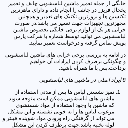
خانگی از جمله تعمیر ماشین لباسشویی چانف و تعمیر
یخچال فریزر در چانف را انجام داده و دارای ماهرترین
تکنسین ها و بروزترین تکنیک های تعمیر و همچنین
مجهزترین تجهیزات جهت تعمیر می باشد.در صورت
خرابی هر یک از لوازم برقی خانگی بخصوص ماشین
لباسشویی می توانید توسط شماره با شرکت پارس
پویش تماس گرفته و درخواست تعمیر نمایید.
در ادامه به بررسی برخی خرابی های ماشین لباسشویی
و چگونگی برطرف کردن ایرادات آن خواهیم
پرداخت.پس با ما همراه باشید.
8 ایراد اصلی در ماشین های لباسشویی
تمیز نشستن لباس ها پس از مدتی استفاده از
ماشین های لباسشویی ممکن است متوجه شوید
که ماشین با وجود استفاده از مواد شستشوی
مرغوب لباس ها را به خوبی نشسته و این مشکل
می تواند از گرفتگی راه ورودی مواد شوینده فیلتر و
لوله تخلیه باشد.جهت برطرف کردن این مشکل