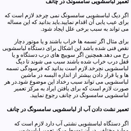
تعمیر لباسشویی سامسونگ در چانف
اگر دیگ لباسشویی سامسونگ نمی چرخد لازم است که
برای عیب یابی آن اقدام نمایید.باید بدانید که این مساله
می تواند به سبب برخی علل ایجاد شود.
برای مثال اگر تسمه ها خراب باشند و یا موتور دچار
نقص فنی شده باشد این اشکال برای دستگاه لباسشویی
رخ می دهد.همچنین اگر سوییچ های درب دستگاه و یا
قفل درب خراب شده باشند سبب می شوند تا دیگ
لباسشویی نچرخد.لازم است بدانید که فرسودگی تسمه
ها و یا قرار دادن بیشتر از اندازه البسه در ماشین
لباسشویی می تواند سبب رخداد این موضوع شود.در هر
صورت لازم است که برای یافتن ایراد به مرکز تعمیر
لباسشویی سامسونگ در چانف رجوع نمایید.
تعمیر نشت دادن آب از لباسشویی سامسونگ در چانف
اگر دستگاه لباسشویی نشتی آب دارد لازم است که
موارد مختلفی در آن توسط مرکز تعمیر لباسشویی