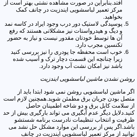
افتد.بنابراین در صورت مشاهده نشتی بهتر است از
مرکز تعمیر لباسشویی ایندزیت در چانف کمک
بخواهید.
پوسیدگی لاستیک دور درب وجود ایراد در کاسه نمد
و دیگ و هیدرواستات نیز مشکلاتی هستند که رفع
آن ها توسط خودتان مقدور نیست و نیاز به حضور
تکنسین مجرب دارد.
خوب است محفظه جا پودری را نیز بررسی کنید
زیرا چنانچه این قسمت دچار ترک و آسیب شده
باشد نیز امکان نشت آب وجود دارد.
روشن نشدن ماشین لباسشویی ایندزیت
اگر ماشین لباسشویی روشن نمی شود ابتدا باید از
متصل بودن جریان برق مطمئن شوید.همچنین لازم است
از سلامت کابل برق و دو شاخه اطمینان حاصل
کنید.دلایل دیگر عدم آبگیری می تواند بارگیری بیش از حد
ظرفیت و انتخاب تنظیمات نادرست برنامه شستشو
باشد.اگر پس از بررسی این موارد مشکل حل نشد می
توانید از مرکز تعمیر لباسشویی ایندزیت در چانف