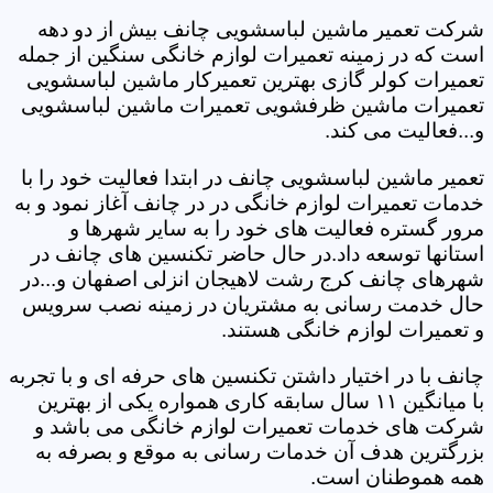
شرکت تعمیر ماشین لباسشویی چانف بیش از دو دهه
است که در زمینه تعمیرات لوازم خانگی سنگین از جمله
تعمیرات کولر گازی بهترین تعمیرکار ماشین لباسشویی
تعمیرات ماشین ظرفشویی تعمیرات ماشین لباسشویی
و...فعالیت می کند.
تعمیر ماشین لباسشویی چانف در ابتدا فعالیت خود را با
خدمات تعمیرات لوازم خانگی در در چانف آغاز نمود و به
مرور گستره فعالیت های خود را به سایر شهرها و
استانها توسعه داد.در حال حاضر تکنسین های چانف در
شهرهای چانف کرج رشت لاهیجان انزلی اصفهان و...در
حال خدمت رسانی به مشتریان در زمینه نصب سرویس
و تعمیرات لوازم خانگی هستند.
چانف با در اختیار داشتن تکنسین های حرفه ای و با تجربه
با میانگین ۱۱ سال سابقه کاری همواره یکی از بهترین
شرکت های خدمات تعمیرات لوازم خانگی می باشد و
بزرگترین هدف آن خدمات رسانی به موقع و بصرفه به
همه هموطنان است.