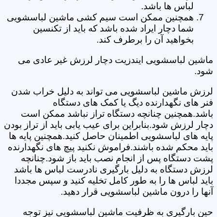
لباس ها باشد.
همچنین ممکن است سیم کشی ماشین لباسشویی
شما دچار ایراد شده باشد که باید از تکنسین
بخواهید آن را برطرف کند.
ماشین لباسشویی ایندزیت دچار لرزش غیر عادی می
شود.
لرزش ماشین لباسشویی می تواند به دلیل خراب شدن
فنر های نگهدارنده دیگ یا کمک های دستگاه
باشد.همچنین چنانچه دستگاه تراز نباشد ممکن است
دچار لرزش شود.بنابراین برای عیب یابی باید از تراز بودن
پایه های لباسشویی اطمینان حاصل کنید.همچنین پایه ها
باید محکم شده باشند.فراموش نکنید پیچ های نگهدارنده
پشت دستگاه پس از انجام نصب باید باز شود.چنانچه
لرزش دستگاه به دلیل بارگیری نادرست لباس ها باشد
باید لباس ها را به طور کامل تخلیه کنید و سپس مجددا
آنها را درون ماشین لباسشویی قرار دهید.
حین بارگیری به ظرفیت ماشین لباسشویی نیز توجه