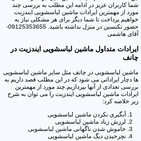
شما کاربران عزیز در ادامه این مطلب به بررسی چند
مورد از مهمترین ایرادات ماشین لباسشویی ایندزیت
خواهیم پرداخت تا شما دیگر برای هر مشکلی نیاز به
حضور تکنسین در منزل نداشته باشید. 09125353655-
آقای هاشمی
ایرادات متداول ماشین لباسشویی ایندزیت در
چانف
ماشین لباسشویی در چانف مثل سایر ماشین لباسشویی
ها دچار ایراداتی می شود که در این مطلب قصد داریم به
بررسی تعدادی از آنها بپردازیم.چند مورد از مهمترین
ایرادات ماشین لباسشویی ایندزیت را می توان به شرح
زیر خلاصه کرد:
آبگیری نکردن ماشین لباسشویی
لرزش زیاد ماشین لباسشویی
خاموش شدن ناگهانی ماشین لباسشویی
نچرخیدن دیگ ماشین لباسشویی