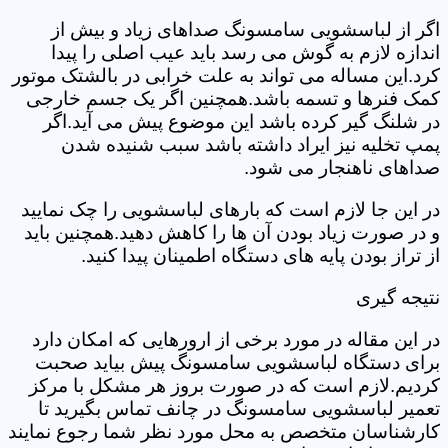
اگر از لباسشویی سامسونگ صداهای زیاد و بیش از
اندازه لازم به گوش می رسد باید عیب اصلی را پیدا
کرد.این مساله می تواند به علت خرابی در بالشتک موتور
کمک فنرها و تسمه باشد.همچنین اگر یک جسم خارجی
در شلنگ گیر کرده باشد این موضوع پیش می آید.اگر
پمپ تخلیه نیز ایراد داشته باشد سبب شنیده شدن
صداهای ناهنجار می شود.
در این جا لازم است که بارهای لباسشویی را چک نمایید
و در صورت زیاد بودن آن ها را کاهش دهید.همچنین باید
از تراز بودن پایه های دستگاه اطمینان پیدا کنید.
نتیجه گیری
در این مقاله در مورد برخی از ارورهایی که امکان دارد
برای دستگاه لباسشویی سامسونگ پیش بیاید صحبت
کردیم.لازم است که در صورت بروز هر مشکل با مرکز
تعمیر لباسشویی سامسونگ در چانف تماس بگیرید تا
کارشناسان متخصص به محل مورد نظر شما رجوع نمایند