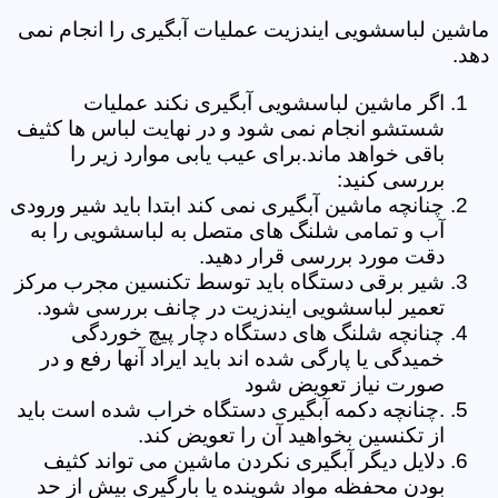
ماشین لباسشویی ایندزیت عملیات آبگیری را انجام نمی
دهد.
اگر ماشین لباسشویی آبگیری نکند عملیات
شستشو انجام نمی شود و در نهایت لباس ها کثیف
باقی خواهد ماند.برای عیب یابی موارد زیر را
بررسی کنید:
چنانچه ماشین آبگیری نمی کند ابتدا باید شیر ورودی
آب و تمامی شلنگ های متصل به لباسشویی را به
دقت مورد بررسی قرار دهید.
شیر برقی دستگاه باید توسط تکنسین مجرب مرکز
تعمیر لباسشویی ایندزیت در چانف بررسی شود.
چنانچه شلنگ های دستگاه دچار پیچ خوردگی
خمیدگی یا پارگی شده اند باید ایراد آنها رفع و در
صورت نیاز تعویض شود
.چنانچه دکمه آبگیری دستگاه خراب شده است باید
از تکنسین بخواهید آن را تعویض کند.
دلایل دیگر آبگیری نکردن ماشین می تواند کثیف
بودن محفظه مواد شوینده یا بارگیری بیش از حد