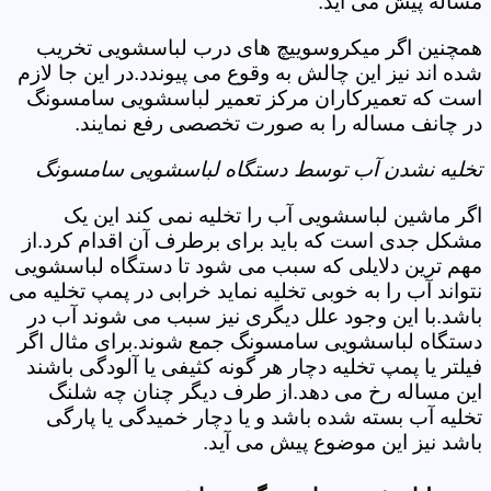
مساله پیش می آید.
همچنین اگر میکروسوییچ های درب لباسشویی تخریب
شده اند نیز این چالش به وقوع می پیوندد.در این جا لازم
است که تعمیرکاران مرکز تعمیر لباسشویی سامسونگ
در چانف مساله را به صورت تخصصی رفع نمایند.
تخلیه نشدن آب توسط دستگاه لباسشویی سامسونگ
اگر ماشین لباسشویی آب را تخلیه نمی کند این یک
مشکل جدی است که باید برای برطرف آن اقدام کرد.از
مهم ترین دلایلی که سبب می شود تا دستگاه لباسشویی
نتواند آب را به خوبی تخلیه نماید خرابی در پمپ تخلیه می
باشد.با این وجود علل دیگری نیز سبب می شوند آب در
دستگاه لباسشویی سامسونگ جمع شوند.برای مثال اگر
فیلتر یا پمپ تخلیه دچار هر گونه کثیفی یا آلودگی باشند
این مساله رخ می دهد.از طرف دیگر چنان چه شلنگ
تخلیه آب بسته شده باشد و یا دچار خمیدگی یا پارگی
باشد نیز این موضوع پیش می آید.