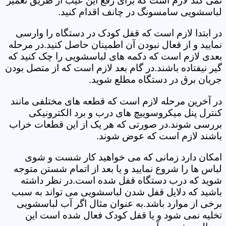
نمی کند لازم است که برای رفع این عیب از طریق تعمیر
لباسشویی سامسونگ در چانف اقدام کنید.
در ابتدا لازم است که قفل کودک در دستگاه را وارسی
نمایید و از فعال نبودن آن اطمینان حاصل کنید.در مرحله
بعدی لازم است که دکمه های لباسشویی را چک کنید که
گیر نیفتاده باشند.در گام بعد لازم است که از متصل بودن
جریان برق در دستگاه مطلع شوید.
در آخرین مرحله لازم است که قطعه های مختلفی مانند
کنترل پنل میکروسوییچ های درب و برد الکترونیکی
بررسی شوند.در صورتی که هر یک از این قطعات خراب
باشند لازم است که عوض شوند.
امکان دارد زمانی که می خواهید کار شست و شوی
لباس ها را شروع نمایید و یا بعد از اتمام شستن متوجه
شوید که درب دستگاه قفل شده است.در نظر داشته
باشید که دلایل قفل شدن لباسشویی می تواند به سبب
برخی از موارد باشد.به عنوان مثال اگر آب لباسشویی
تخلیه نمی شود و یا قفل کودک فعال شده است این