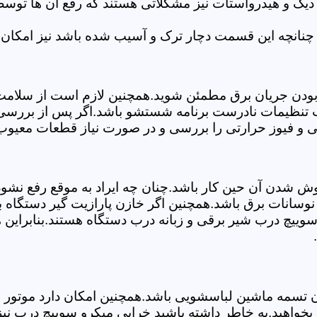
 دیگ و هیدرواستات نیز مشکلاتی هستند که رفع آن ها تو
چنانچه این قسمت دچار ترک و آسیب شده باشد نیز امکان 
بودن جریان برق مطمئن شوید.همچنین لازم است از سلامت ک
ب تنظیمات نادرست برنامه شستشو باشد.اگر پس از بررسی 
ی و فیوز حرارتی را بررسی و در صورت نیاز قطعات معیوب 
موش شدن آن حین کار باشد.چنان چه ایراد به موقع رفع نش
سانات برق باشد.همچنین اگر خازن پارازیت گیر دستگاه 
ییچ درب شیر برقی و زبانه درب دستگاه هستند.بنابراین ه
سمه ماشین لباسشویی باشد.همچنین امکان دارد موتور و یا
خواهید.به خاطر داشته باشید خرابی میکرو سوییچ درب نی