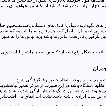
 محفظه مواد شوینده یا بارگیری بیش از حد لباس ها باشد.
ر ایراد شده باشد که باید از تکنسین بخواهید آن را ب
های نگهدارنده دیگ یا کمک های دستگاه باشد.همچنین چنا
لباسشویی اطمینان حاصل کنید.همچنین پایه ها باید محکم ش
یل بارگیری نادرست لباس ها باشد باید لباس ها را به طور 
نانچه مشکل رفع نشد از تکنسین تعمیر ماشین لباسشویی د
چمران
 می تواند موجب ایجاد خطر برق گرفتگی شود.
خلیه دستگاه باشد.در این صورت از مرکز تعمیر لباسشویی 
 شوند.چنان چه این شلنگ ها دچار پارگی شده باشند شاهد
چه این پمپ ایرادی داشته باشد نشت آب اتفاق می افتد.بنا