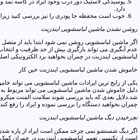
پوسیدگی لاستیک دور درب وجود ایراد در کاسه نمد و
دارد.
خوب است محفظه جا پودری را نیز بررسی کنید زیرا 
روشن نشدن ماشین لباسشویی ایندزیت
اگر ماشین لباسشویی روشن نمی شود ابتدا باید از متصل 
عدم آبگیری می تواند بارگیری بیش از حد ظرفیت و انتخا
لباسشویی ایندزیت در چمران بخواهید برد الکترونیکی اصل
خاموش شدن ماشین لباسشویی ایندزیت حین کار
یکی از رایج ترین ایرادات ماشین لباسشویی می تواند خا
دلیل خاموش شدن ماشین لباسشویی می تواند مربوط به نو
شد.دلایل بعدی که باید بررسی شوند سلامت المنت میکروسو
چمران بخواهید دستگاه را بررسی نموده و ایراد را رفع کند.
نچرخیدن دیگ ماشین لباسشویی ایندزیت
اگر دیگ شستشو نمی چرخد ممکن است ایراد از پاره شدن ت
است از تکنسین تعمیر لباسشویی ایندزیت در چمران کمک ب