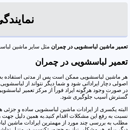
نمایندگ
تعمیر ماشین لباسشویی در چمران
مثل سایر ماشین لباسشو
تعمیر لباسشویی در چمران
هر ماشین لباسشویی ممکن است پس از مدتی استفاده به 
اصولی دچار ایراداتی شود و شما دیگر نتواند از لباسشویی 
در صورت وجود هرگونه ایراد فوراً از مرکز تعمیر لباسشویی
گسترش آسیب جلوگیری شود.
البته یکسری از ایرادات ماشین لباسشویی ساده و جزئی هس
نسبت به رفع این مشکلات اقدام کنید.به همین دلیل جهت رف
مطلب به بررسی چند مورد از مهمترین ایرادات ماشین لبا
دیگر برای هر مشکلی نیاز به حضور تکنسین در منزل نداشته باشید. 09125353655