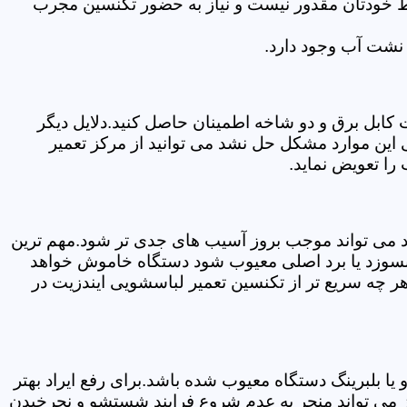
سط خودتان مقدور نیست و نیاز به حضور تکنسین مجرب
نشت آب وجود دارد.
ابل برق و دو شاخه اطمینان حاصل کنید.دلایل دیگر
این موارد مشکل حل نشد می توانید از مرکز تعمیر
را تعویض نماید.
ود می تواند موجب بروز آسیب های جدی تر شود.مهم ترین
بسوزد یا برد اصلی معیوب شود دستگاه خاموش خواهد
ر چه سریع تر از تکنسین تعمیر لباسشویی ایندزیت در
 بلبرینگ دستگاه معیوب شده باشد.برای رفع ایراد بهتر
ز می تواند منجر به عدم شروع فرایند شستشو و نچرخیدن