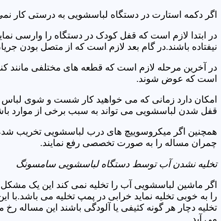
اگر دکمه استارت در دستگاه لباسشویی به درستی کار نمی
در ابتدا لازم است که قفل کودک در دستگاه را وارسی نمای
نیفتاده باشند.در گام بعد لازم است که از متصل بودن جری
در آخرین مرحله لازم است که قطعه های مختلفی مانند کن
است که عوض شوند.
امکان دارد زمانی که می خواهید کار شست و شوی لباس ها 
قفل شدن لباسشویی می تواند به سبب برخی از موارد باشد
همچنین اگر میکروسوییچ های درب لباسشویی تخریب شده ان
چمران مساله را به صورت تخصصی رفع نمایند.
تخلیه نشدن آب توسط دستگاه لباسشویی سامسونگ
اگر ماشین لباسشویی آب را تخلیه نمی کند این یک مشکل 
را به خوبی تخلیه نماید خرابی در پمپ تخلیه می باشد.با
تخلیه دچار هر گونه کثیفی یا آلودگی باشند این مساله رخ
می آید.