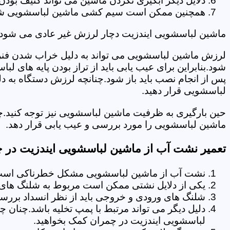
دلایل دیگر آبگیری نکردن ماشین می تواند کثیف بودن
همچنین ممکن است سیم کشی ماشین لباسشویی شما دچا
ماشین لباسشویی ایندزیت دچار لرزش غیر عادی می شود.
لرزش ماشین لباسشویی می تواند به دلیل خراب شدن فنر 
شود.بنابراین برای عیب یابی باید از تراز بودن پایه های 
پس از انجام نصب باید باز شود.چنانچه لرزش دستگاه به دل
لباسشویی قرار دهید.
حین بارگیری به ظرفیت ماشین لباسشویی نیز توجه کنید.چ
ماشین لباسشویی را مورد بررسی و عیب یابی قرار دهد.
تعمیر نشت آب از ماشین لباسشویی ایندزیت در 
نشت آب از ماشین لباسشویی مشکل خطرناکی است و
یکی از دلایل نشتی ممکن است مربوط به شلنگ های ت
شلنگ های ورودی و خروجی باید از نظر انسداد بررسی
دلیل دیگر می تواند مرتبط با پمپ تخلیه باشد.چنان 
لباسشویی ایندزیت در چمران کمک بخواهید.