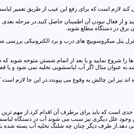
 کند لازم است که برای رفع این عیب از طریق تعمیر لباس
ید و از فعال نبودن آن اطمینان حاصل کنید.در مرحله بعدی
ان برق در دستگاه مطلع شوید.
ترل پنل میکروسوییچ های درب و برد الکترونیکی بررسی شو
را شروع نمایید و یا بعد از اتمام شستن متوجه شوید که
.به عنوان مثال اگر آب لباسشویی تخلیه نمی شود و یا ق
د نیز این چالش به وقوع می پیوندد.در این جا لازم است 
جدی است که باید برای برطرف آن اقدام کرد.از مهم ترین 
 این وجود علل دیگری نیز سبب می شوند آب در دستگاه لباس
 می دهد.از طرف دیگر چنان چه شلنگ تخلیه آب بسته شده با