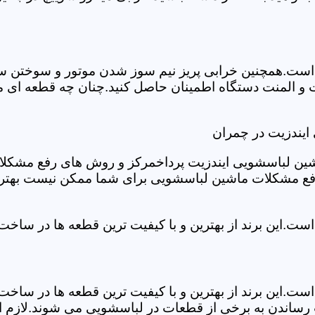
ست.همچنین خرابی پریز نیم سوز شدن موتور و سوختن سیم 
و المنت دستگاه اطمینان حاصل کنید.چنان چه قطعه ای مش
ایندزیت در چمران
شین لباسشویی ایندزیت پرداخمرکز و روش های رفع مشکلات ر
رفع مشکلات ماشین لباسشویی برای شما ممکن نیست بهتر ا
ست.این برند از بهترین و با کیفیت ترین قطعه ها در ساخ
ست.این برند از بهترین و با کیفیت ترین قطعه ها در ساخ
رساندن به برخی از قطعات در لباسشویی می شوند.لازم اس