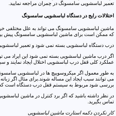
تعمیر لباسشویی سامسونگ در چمران مراجعه نمایید.
اختلالات رایج در دستگاه لباسشویی سامسونگ
ماشین لباسشویی سامسونگ می تواند به علل مختلفی خراب شو
که ممکن است برای ماشین لباسشویی سامسونگ پیش بیاید
درب دستگاه لباسشویی بسته نمی شود و تعمیر لباسشوی
اگر درب ماشین لباسشویی بسته نمی شود این ایراد می توان
عملکرد کلی قفل درب لباسشویی اختلال ایجاد نمایند و س
به طور معمول اگر میکروسوییچ ها در لباسشویی سامسونگ
می توانند سبب ایجاد این مساله شوند.برای مثال اگر زبانه
بررسی شود مربوط به سیستم قفل درب دستگاه است که ب
در نظر داشته باشید که اگر برد کنترل در ماشین لباسش
تماس بگیرید.
کار نکردن دکمه استارت ماشین لباسشویی