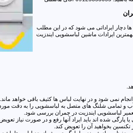
ران
 دچار ایراداتی می شود که در این مطلب
 مهمترین ایرادات ماشین لباسشویی ایندزیت
د.
ام نمی شود و در نهایت لباس ها کثیف باقی خواهد ماند.بر
 آب و تمامی شلنگ های متصل به لباسشویی را به دقت مورد
میر لباسشویی ایندزیت در چمران بررسی شود.
پارگی شده اند باید ایراد آنها رفع و در صورت نیاز تعوی
تکنسین بخواهید آن را تعویض کند.