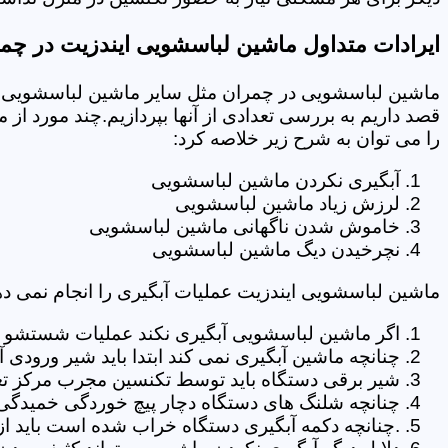
ایرادات متداول ماشین لباسشویی ایندزیت در چم
ماشین لباسشویی در چمران مثل سایر ماشین لباسشویی ها
قصد داریم به بررسی تعدادی از آنها بپردازیم.چند مورد از
را می توان به شرح زیر خلاصه کرد:
آبگیری نکردن ماشین لباسشویی
لرزش زیاد ماشین لباسشویی
خاموش شدن ناگهانی ماشین لباسشویی
نچرخیدن دیگ ماشین لباسشویی
ماشین لباسشویی ایندزیت عملیات آبگیری را انجام نمی ده
اگر ماشین لباسشویی آبگیری نکند عملیات شستشو انج
چنانچه ماشین آبگیری نمی کند ابتدا باید شیر ورودی
شیر برقی دستگاه باید توسط تکنسین مجرب مرکز تع
چنانچه شلنگ های دستگاه دچار پیچ خوردگی خمیدگی یا 
.چنانچه دکمه آبگیری دستگاه خراب شده است باید از 