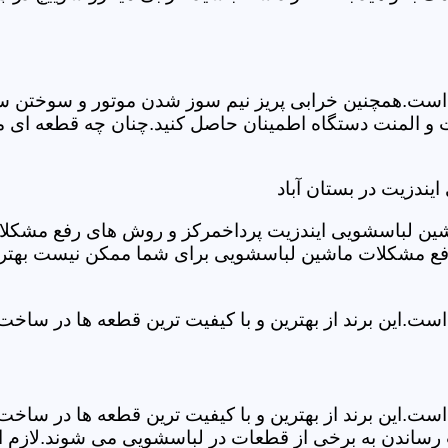
ست.همچنین خرابی پریز نیم سوز شدن موتور و سوختن سیم 
و المنت دستگاه اطمینان حاصل کنید.چنان چه قطعه ای مش
ندزیت در بستان آباد
شین لباسشویی ایندزیت پرداخمرکز و روش های رفع مشکلات ر
رفع مشکلات ماشین لباسشویی برای شما ممکن نیست بهتر ا
ست.این برند از بهترین و با کیفیت ترین قطعه ها در ساخ
ست.این برند از بهترین و با کیفیت ترین قطعه ها در ساخ
رساندن به برخی از قطعات در لباسشویی می شوند.لازم اس