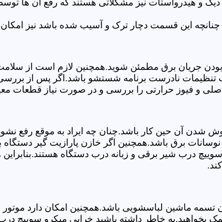
 دیگ و هیدرواستات نیز مشکلاتی هستند که رفع آن ها تو
چنانچه این قسمت دچار ترک و آسیب شده باشد نیز امکان 
بودن جریان برق مطمئن شوید.همچنین لازم است از سلامت ک
ب تنظیمات نادرست برنامه شستشو باشد.اگر پس از بررسی 
 اصلی و فیوز حرارتی را بررسی و در صورت نیاز قطعات معی
موش شدن آن حین کار باشد.چنان چه ایراد به موقع رفع نش
سانات برق باشد.همچنین اگر خازن پارازیت گیر دستگاه 
ییچ درب شیر برقی و زبانه درب دستگاه هستند.بنابراین ه
ند.
سمه ماشین لباسشویی باشد.همچنین امکان دارد موتور و یا
مک بخواهید.به خاطر داشته باشید خرابی میکرو سوییچ درب