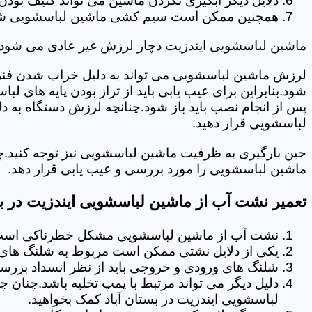
دلایل دیگر آبگیری نکردن ماشین می تواند کثیف بودن
همچنین ممکن است سیم کشی ماشین لباسشویی شما دچا
ماشین لباسشویی ایندزیت دچار لرزش غیر عادی می شود.
لرزش ماشین لباسشویی می تواند به دلیل خراب شدن فنر 
شود.بنابراین برای عیب یابی باید از تراز بودن پایه های 
پس از انجام نصب باید باز شود.چنانچه لرزش دستگاه به دل
لباسشویی قرار دهید.
حین بارگیری به ظرفیت ماشین لباسشویی نیز توجه کنید.چ
ماشین لباسشویی را مورد بررسی و عیب یابی قرار دهد.
تعمیر نشت آب از ماشین لباسشویی ایندزیت در بس
نشت آب از ماشین لباسشویی مشکل خطرناکی است و
یکی از دلایل نشتی ممکن است مربوط به شلنگ های تخ
شلنگ های ورودی و خروجی باید از نظر انسداد بررسی
دلیل دیگر می تواند مرتبط با پمپ تخلیه باشد.چنان 
لباسشویی ایندزیت در بستان آباد کمک بخواهید.