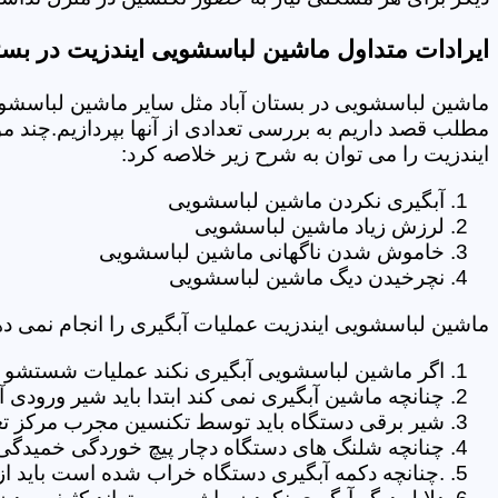
ایرادات متداول ماشین لباسشویی ایندزیت در بستا
ماشین لباسشویی در بستان آباد مثل سایر ماشین لباسشویی
مطلب قصد داریم به بررسی تعدادی از آنها بپردازیم.چند م
ایندزیت را می توان به شرح زیر خلاصه کرد:
آبگیری نکردن ماشین لباسشویی
لرزش زیاد ماشین لباسشویی
خاموش شدن ناگهانی ماشین لباسشویی
نچرخیدن دیگ ماشین لباسشویی
ماشین لباسشویی ایندزیت عملیات آبگیری را انجام نمی ده
اگر ماشین لباسشویی آبگیری نکند عملیات شستشو انج
چنانچه ماشین آبگیری نمی کند ابتدا باید شیر ورودی
شیر برقی دستگاه باید توسط تکنسین مجرب مرکز تعم
چنانچه شلنگ های دستگاه دچار پیچ خوردگی خمیدگی یا 
.چنانچه دکمه آبگیری دستگاه خراب شده است باید از 