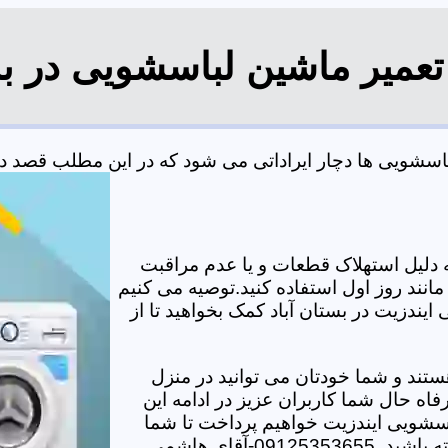
تعمیر ماشین لباسشویی در بس
سشویی ها دچار ایراداتی می شود که در این مطلب قصد داریم
دلیل استهلاک قطعات و یا عدم مراقبت
مانند روز اول استفاده کنید.توصیه می کنیم
ایندزیت در بستان آباد کمک بخواهید تا از
تند و شما خودتان می توانید در منزل
اه حال شما کاربران عزیز در ادامه این
سشویی ایندزیت خواهیم پرداخت تا شما
-آقای هاشمی