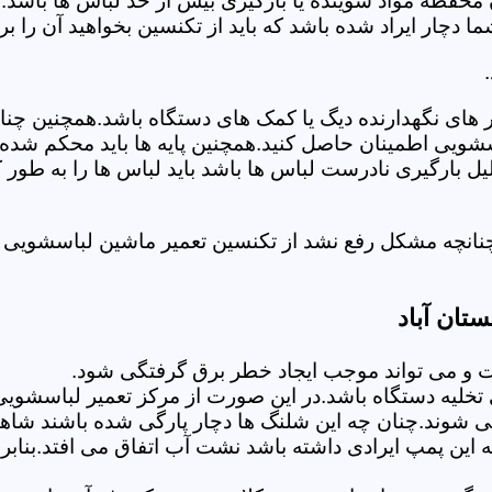
 محفظه مواد شوینده یا بارگیری بیش از حد لباس ها باشد.
ر ایراد شده باشد که باید از تکنسین بخواهید آن را ب
های نگهدارنده دیگ یا کمک های دستگاه باشد.همچنین چنا
لباسشویی اطمینان حاصل کنید.همچنین پایه ها باید محکم ش
یل بارگیری نادرست لباس ها باشد باید لباس ها را به طور 
نانچه مشکل رفع نشد از تکنسین تعمیر ماشین لباسشویی در
تان آباد
 می تواند موجب ایجاد خطر برق گرفتگی شود.
لیه دستگاه باشد.در این صورت از مرکز تعمیر لباسشویی ا
 شوند.چنان چه این شلنگ ها دچار پارگی شده باشند شاهد
چه این پمپ ایرادی داشته باشد نشت آب اتفاق می افتد.بنا