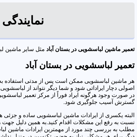
نمایندگی 
تعمیر ماشین لباسشویی در بستان آباد
مثل سایر ماشین لبا
تعمیر لباسشویی در بستان آباد
هر ماشین لباسشویی ممکن است پس از مدتی استفاده به 
اصولی دچار ایراداتی شود و شما دیگر نتواند از لباسشویی 
در صورت وجود هرگونه ایراد فوراً از مرکز تعمیر لباسشویی 
گسترش آسیب جلوگیری شود.
البته یکسری از ایرادات ماشین لباسشویی ساده و جزئی هس
نسبت به رفع این مشکلات اقدام کنید.به همین دلیل جهت رف
مطلب به بررسی چند مورد از مهمترین ایرادات ماشین لبا
دیگر برای هر مشکلی نیاز به حضور تکنسین در منزل نداشته باشید. 09125353655