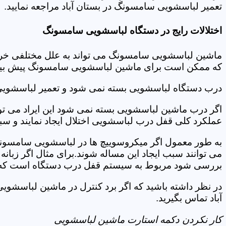
تعمیر لباسشویی سامسونگ در بستان آباد مراجعه نمایید.
اختلالات رایج در دستگاه لباسشویی سامسونگ
ماشین لباسشویی سامسونگ می تواند به علل مختلفی خراب شو
که ممکن است برای ماشین لباسشویی سامسونگ پیش بیاید
درب دستگاه لباسشویی بسته نمی شود و تعمیر لباسشویی
اگر درب ماشین لباسشویی بسته نمی شود این ایراد می توان
عملکرد کلی قفل درب لباسشویی اختلال ایجاد نمایند و س
به طور معمول اگر میکروسوییچ ها در لباسشویی سامسونگ
می توانند سبب ایجاد این مساله شوند.برای مثال اگر زبانه
بررسی شود مربوط به سیستم قفل درب دستگاه است که ب
در نظر داشته باشید که اگر برد کنترل در ماشین لباسش
آباد تماس بگیرید.
کار نکردن دکمه استارت ماشین لباسشویی