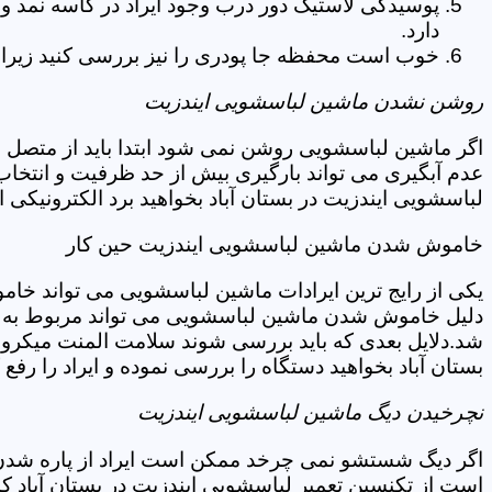
پوسیدگی لاستیک دور درب وجود ایراد در کاسه نمد و
دارد.
خوب است محفظه جا پودری را نیز بررسی کنید زیرا 
روشن نشدن ماشین لباسشویی ایندزیت
اگر ماشین لباسشویی روشن نمی شود ابتدا باید از متصل 
عدم آبگیری می تواند بارگیری بیش از حد ظرفیت و انتخا
لباسشویی ایندزیت در بستان آباد بخواهید برد الکترونیکی
خاموش شدن ماشین لباسشویی ایندزیت حین کار
یکی از رایج ترین ایرادات ماشین لباسشویی می تواند خا
دلیل خاموش شدن ماشین لباسشویی می تواند مربوط به نو
شد.دلایل بعدی که باید بررسی شوند سلامت المنت میکروسو
بستان آباد بخواهید دستگاه را بررسی نموده و ایراد را رفع ک
نچرخیدن دیگ ماشین لباسشویی ایندزیت
اگر دیگ شستشو نمی چرخد ممکن است ایراد از پاره شدن ت
است از تکنسین تعمیر لباسشویی ایندزیت در بستان آباد ک