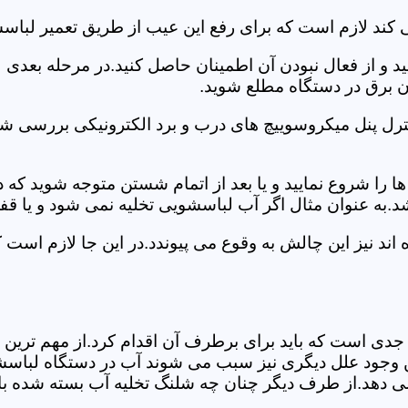
کند لازم است که برای رفع این عیب از طریق تعمیر لباسش
ید و از فعال نبودن آن اطمینان حاصل کنید.در مرحله بعدی
ان برق در دستگاه مطلع شوید.
ترل پنل میکروسوییچ های درب و برد الکترونیکی بررسی شو
را شروع نمایید و یا بعد از اتمام شستن متوجه شوید که
.به عنوان مثال اگر آب لباسشویی تخلیه نمی شود و یا ق
د نیز این چالش به وقوع می پیوندد.در این جا لازم است 
جدی است که باید برای برطرف آن اقدام کرد.از مهم ترین 
 این وجود علل دیگری نیز سبب می شوند آب در دستگاه لباس
 می دهد.از طرف دیگر چنان چه شلنگ تخلیه آب بسته شده با